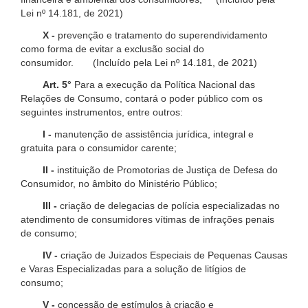
Lei nº 14.181, de 2021)
X -
prevenção e tratamento do superendividamento
como forma de evitar a exclusão social do
consumidor. (Incluído pela Lei nº 14.181, de 2021)
Art. 5°
Para a execução da Política Nacional das
Relações de Consumo, contará o poder público com os
seguintes instrumentos, entre outros:
I -
manutenção de assistência jurídica, integral e
gratuita para o consumidor carente;
II -
instituição de Promotorias de Justiça de Defesa do
Consumidor, no âmbito do Ministério Público;
III -
criação de delegacias de polícia especializadas no
atendimento de consumidores vítimas de infrações penais
de consumo;
IV -
criação de Juizados Especiais de Pequenas Causas
e Varas Especializadas para a solução de litígios de
consumo;
V -
concessão de estímulos à criação e