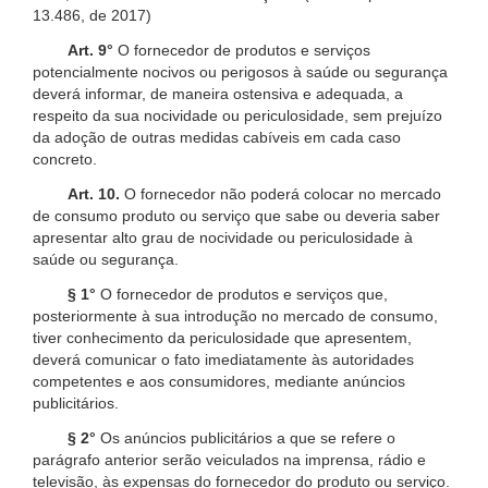
13.486, de 2017)
Art. 9°
O fornecedor de produtos e serviços
potencialmente nocivos ou perigosos à saúde ou segurança
deverá informar, de maneira ostensiva e adequada, a
respeito da sua nocividade ou periculosidade, sem prejuízo
da adoção de outras medidas cabíveis em cada caso
concreto.
Art. 10.
O fornecedor não poderá colocar no mercado
de consumo produto ou serviço que sabe ou deveria saber
apresentar alto grau de nocividade ou periculosidade à
saúde ou segurança.
§ 1°
O fornecedor de produtos e serviços que,
posteriormente à sua introdução no mercado de consumo,
tiver conhecimento da periculosidade que apresentem,
deverá comunicar o fato imediatamente às autoridades
competentes e aos consumidores, mediante anúncios
publicitários.
§ 2°
Os anúncios publicitários a que se refere o
parágrafo anterior serão veiculados na imprensa, rádio e
televisão, às expensas do fornecedor do produto ou serviço.