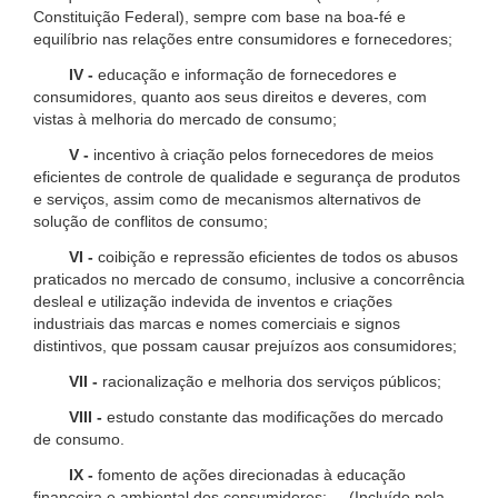
Constituição Federal), sempre com base na boa-fé e
equilíbrio nas relações entre consumidores e fornecedores;
IV -
educação e informação de fornecedores e
consumidores, quanto aos seus direitos e deveres, com
vistas à melhoria do mercado de consumo;
V -
incentivo à criação pelos fornecedores de meios
eficientes de controle de qualidade e segurança de produtos
e serviços, assim como de mecanismos alternativos de
solução de conflitos de consumo;
VI -
coibição e repressão eficientes de todos os abusos
praticados no mercado de consumo, inclusive a concorrência
desleal e utilização indevida de inventos e criações
industriais das marcas e nomes comerciais e signos
distintivos, que possam causar prejuízos aos consumidores;
VII -
racionalização e melhoria dos serviços públicos;
VIII -
estudo constante das modificações do mercado
de consumo.
IX -
fomento de ações direcionadas à educação
financeira e ambiental dos consumidores; (Incluído pela