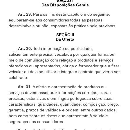
SEÇÃO I
Das Disposições Gerais
Art. 29.
Para os fins deste Capítulo e do seguinte,
equiparam-se aos consumidores todas as pessoas
determináveis ou não, expostas às práticas nele previstas.
SEÇÃO II
Da Oferta
Art. 30.
Toda informação ou publicidade,
suficientemente precisa, veiculada por qualquer forma ou
meio de comunicação com relação a produtos e serviços
oferecidos ou apresentados, obriga o fornecedor que a fizer
veicular ou dela se utilizar e integra o contrato que vier a ser
celebrado.
Art. 31.
A oferta e apresentação de produtos ou
serviços devem assegurar informações corretas, claras,
precisas, ostensivas e em língua portuguesa sobre suas
características, qualidades, quantidade, composição, preço,
garantia, prazos de validade e origem, entre outros dados,
bem como sobre os riscos que apresentam à saúde e
segurança dos consumidores.