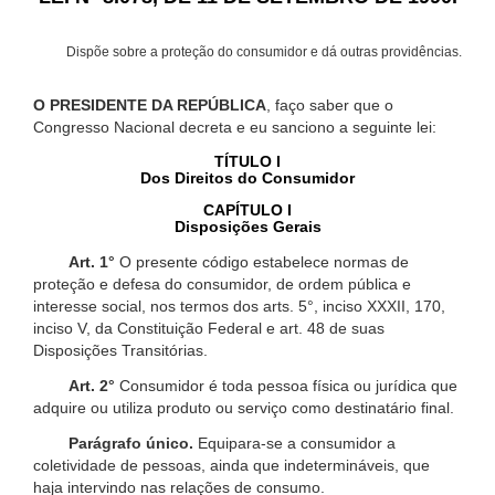
Dispõe sobre a proteção do consumidor e dá outras providências.
O PRESIDENTE DA REPÚBLICA
, faço saber que o
Congresso Nacional decreta e eu sanciono a seguinte lei:
TÍTULO I
Dos Direitos do Consumidor
CAPÍTULO I
Disposições Gerais
Art. 1°
O presente código estabelece normas de
proteção e defesa do consumidor, de ordem pública e
interesse social, nos termos dos arts. 5°, inciso XXXII, 170,
inciso V, da Constituição Federal e art. 48 de suas
Disposições Transitórias.
Art. 2°
Consumidor é toda pessoa física ou jurídica que
adquire ou utiliza produto ou serviço como destinatário final.
Parágrafo único.
Equipara-se a consumidor a
coletividade de pessoas, ainda que indetermináveis, que
haja intervindo nas relações de consumo.