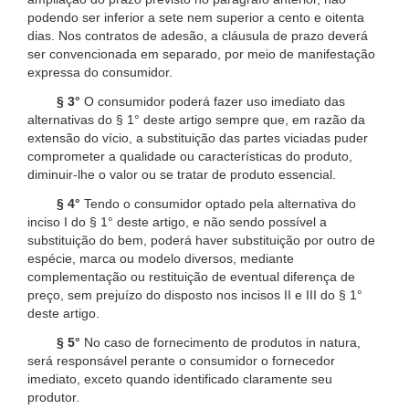
podendo ser inferior a sete nem superior a cento e oitenta
dias. Nos contratos de adesão, a cláusula de prazo deverá
ser convencionada em separado, por meio de manifestação
expressa do consumidor.
§ 3°
O consumidor poderá fazer uso imediato das
alternativas do § 1° deste artigo sempre que, em razão da
extensão do vício, a substituição das partes viciadas puder
comprometer a qualidade ou características do produto,
diminuir-lhe o valor ou se tratar de produto essencial.
§ 4°
Tendo o consumidor optado pela alternativa do
inciso I do § 1° deste artigo, e não sendo possível a
substituição do bem, poderá haver substituição por outro de
espécie, marca ou modelo diversos, mediante
complementação ou restituição de eventual diferença de
preço, sem prejuízo do disposto nos incisos II e III do § 1°
deste artigo.
§ 5°
No caso de fornecimento de produtos in natura,
será responsável perante o consumidor o fornecedor
imediato, exceto quando identificado claramente seu
produtor.