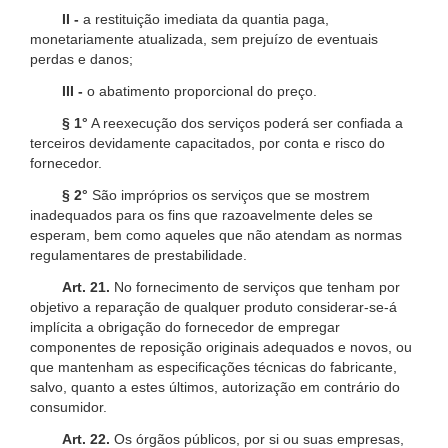
II -
a restituição imediata da quantia paga,
monetariamente atualizada, sem prejuízo de eventuais
perdas e danos;
III -
o abatimento proporcional do preço.
§ 1°
A reexecução dos serviços poderá ser confiada a
terceiros devidamente capacitados, por conta e risco do
fornecedor.
§ 2°
São impróprios os serviços que se mostrem
inadequados para os fins que razoavelmente deles se
esperam, bem como aqueles que não atendam as normas
regulamentares de prestabilidade.
Art. 21.
No fornecimento de serviços que tenham por
objetivo a reparação de qualquer produto considerar-se-á
implícita a obrigação do fornecedor de empregar
componentes de reposição originais adequados e novos, ou
que mantenham as especificações técnicas do fabricante,
salvo, quanto a estes últimos, autorização em contrário do
consumidor.
Art. 22.
Os órgãos públicos, por si ou suas empresas,