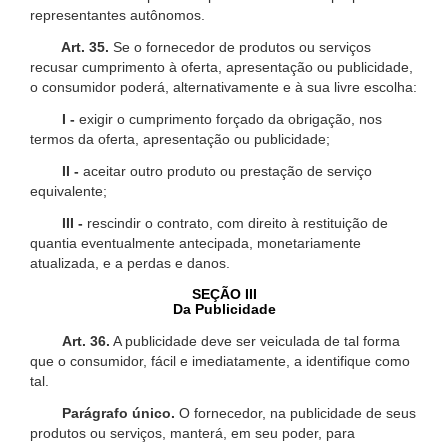
representantes autônomos.
Art. 35.
Se o fornecedor de produtos ou serviços
recusar cumprimento à oferta, apresentação ou publicidade,
o consumidor poderá, alternativamente e à sua livre escolha:
I -
exigir o cumprimento forçado da obrigação, nos
termos da oferta, apresentação ou publicidade;
II -
aceitar outro produto ou prestação de serviço
equivalente;
III -
rescindir o contrato, com direito à restituição de
quantia eventualmente antecipada, monetariamente
atualizada, e a perdas e danos.
SEÇÃO III
Da Publicidade
Art. 36.
A publicidade deve ser veiculada de tal forma
que o consumidor, fácil e imediatamente, a identifique como
tal.
Parágrafo único.
O fornecedor, na publicidade de seus
produtos ou serviços, manterá, em seu poder, para