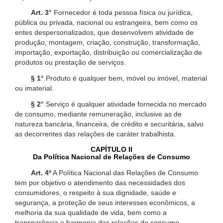
Art. 3°
Fornecedor é toda pessoa física ou jurídica,
pública ou privada, nacional ou estrangeira, bem como os
entes despersonalizados, que desenvolvem atividade de
produção, montagem, criação, construção, transformação,
importação, exportação, distribuição ou comercialização de
produtos ou prestação de serviços.
§ 1°
Produto é qualquer bem, móvel ou imóvel, material
ou imaterial.
§ 2°
Serviço é qualquer atividade fornecida no mercado
de consumo, mediante remuneração, inclusive as de
natureza bancária, financeira, de crédito e securitária, salvo
as decorrentes das relações de caráter trabalhista.
CAPÍTULO II
Da Política Nacional de Relações de Consumo
Art. 4º
A Política Nacional das Relações de Consumo
tem por objetivo o atendimento das necessidades dos
consumidores, o respeito à sua dignidade, saúde e
segurança, a proteção de seus interesses econômicos, a
melhoria da sua qualidade de vida, bem como a
transparência e harmonia das relações de consumo,