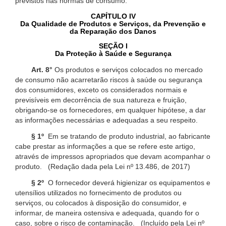
previstos nas normas de consumo.
CAPÍTULO IV
Da Qualidade de Produtos e Serviços, da Prevenção e
da Reparação dos Danos
SEÇÃO I
Da Proteção à Saúde e Segurança
Art. 8°
Os produtos e serviços colocados no mercado
de consumo não acarretarão riscos à saúde ou segurança
dos consumidores, exceto os considerados normais e
previsíveis em decorrência de sua natureza e fruição,
obrigando-se os fornecedores, em qualquer hipótese, a dar
as informações necessárias e adequadas a seu respeito.
§ 1º
Em se tratando de produto industrial, ao fabricante
cabe prestar as informações a que se refere este artigo,
através de impressos apropriados que devam acompanhar o
produto. (Redação dada pela Lei nº 13.486, de 2017)
§ 2º
O fornecedor deverá higienizar os equipamentos e
utensílios utilizados no fornecimento de produtos ou
serviços, ou colocados à disposição do consumidor, e
informar, de maneira ostensiva e adequada, quando for o
caso, sobre o risco de contaminação. (Incluído pela Lei nº