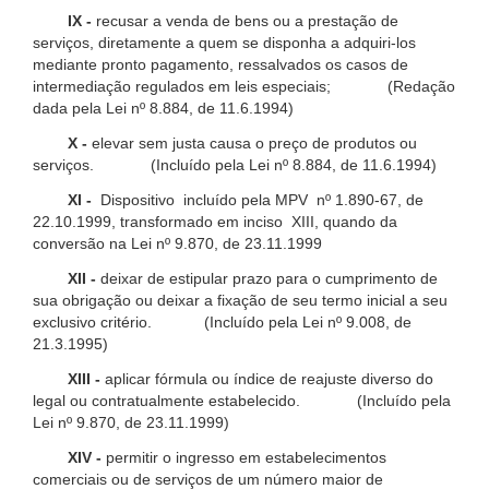
IX -
recusar a venda de bens ou a prestação de
serviços, diretamente a quem se disponha a adquiri-los
mediante pronto pagamento, ressalvados os casos de
intermediação regulados em leis especiais; (Redação
dada pela Lei nº 8.884, de 11.6.1994)
X -
elevar sem justa causa o preço de produtos ou
serviços. (Incluído pela Lei nº 8.884, de 11.6.1994)
XI -
Dispositivo incluído pela MPV nº 1.890-67, de
22.10.1999, transformado em inciso XIII, quando da
conversão na Lei nº 9.870, de 23.11.1999
XII -
deixar de estipular prazo para o cumprimento de
sua obrigação ou deixar a fixação de seu termo inicial a seu
exclusivo critério. (Incluído pela Lei nº 9.008, de
21.3.1995)
XIII -
aplicar fórmula ou índice de reajuste diverso do
legal ou contratualmente estabelecido. (Incluído pela
Lei nº 9.870, de 23.11.1999)
XIV -
permitir o ingresso em estabelecimentos
comerciais ou de serviços de um número maior de