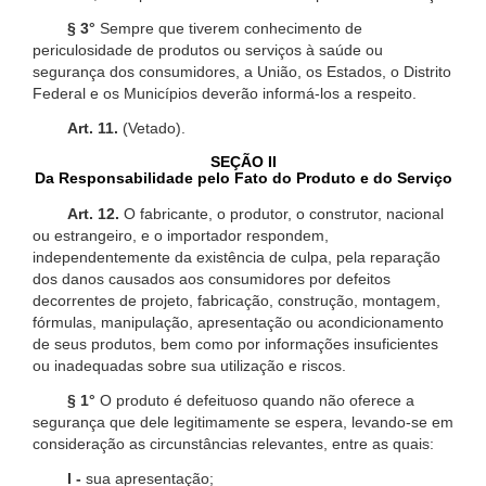
§ 3°
Sempre que tiverem conhecimento de
periculosidade de produtos ou serviços à saúde ou
segurança dos consumidores, a União, os Estados, o Distrito
Federal e os Municípios deverão informá-los a respeito.
Art. 11.
(Vetado).
SEÇÃO II
Da Responsabilidade pelo Fato do Produto e do Serviço
Art. 12.
O fabricante, o produtor, o construtor, nacional
ou estrangeiro, e o importador respondem,
independentemente da existência de culpa, pela reparação
dos danos causados aos consumidores por defeitos
decorrentes de projeto, fabricação, construção, montagem,
fórmulas, manipulação, apresentação ou acondicionamento
de seus produtos, bem como por informações insuficientes
ou inadequadas sobre sua utilização e riscos.
§ 1°
O produto é defeituoso quando não oferece a
segurança que dele legitimamente se espera, levando-se em
consideração as circunstâncias relevantes, entre as quais:
I -
sua apresentação;