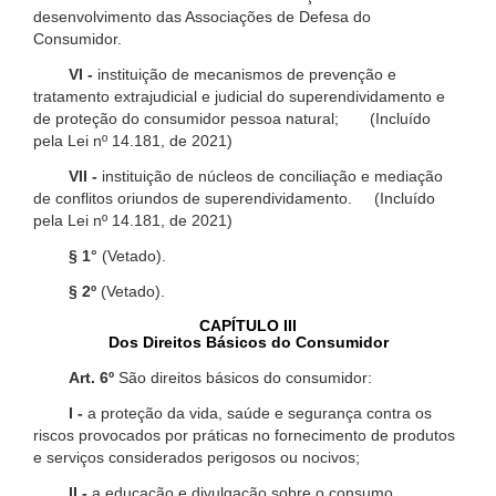
desenvolvimento das Associações de Defesa do
Consumidor.
VI -
instituição de mecanismos de prevenção e
tratamento extrajudicial e judicial do superendividamento e
de proteção do consumidor pessoa natural; (Incluído
pela Lei nº 14.181, de 2021)
VII -
instituição de núcleos de conciliação e mediação
de conflitos oriundos de superendividamento. (Incluído
pela Lei nº 14.181, de 2021)
§ 1°
(Vetado).
§ 2º
(Vetado).
CAPÍTULO III
Dos Direitos Básicos do Consumidor
Art. 6º
São direitos básicos do consumidor:
I -
a proteção da vida, saúde e segurança contra os
riscos provocados por práticas no fornecimento de produtos
e serviços considerados perigosos ou nocivos;
II -
a educação e divulgação sobre o consumo