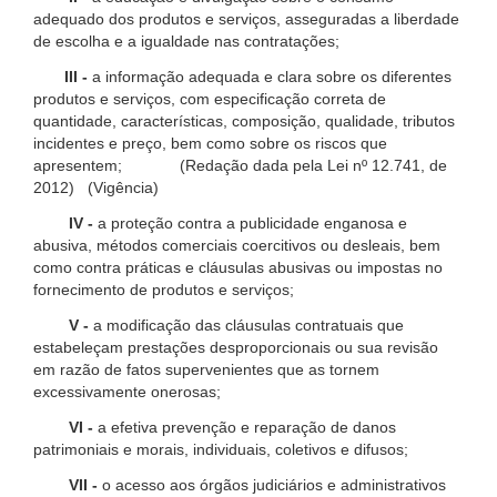
adequado dos produtos e serviços, asseguradas a liberdade
de escolha e a igualdade nas contratações;
III -
a informação adequada e clara sobre os diferentes
produtos e serviços, com especificação correta de
quantidade, características, composição, qualidade, tributos
incidentes e preço, bem como sobre os riscos que
apresentem; (Redação dada pela Lei nº 12.741, de
2012) (Vigência)
IV -
a proteção contra a publicidade enganosa e
abusiva, métodos comerciais coercitivos ou desleais, bem
como contra práticas e cláusulas abusivas ou impostas no
fornecimento de produtos e serviços;
V -
a modificação das cláusulas contratuais que
estabeleçam prestações desproporcionais ou sua revisão
em razão de fatos supervenientes que as tornem
excessivamente onerosas;
VI -
a efetiva prevenção e reparação de danos
patrimoniais e morais, individuais, coletivos e difusos;
VII -
o acesso aos órgãos judiciários e administrativos