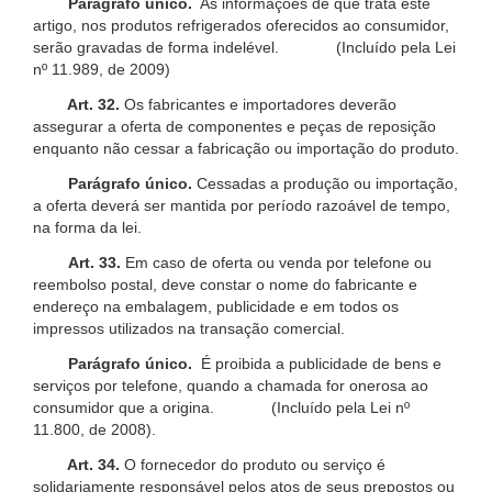
Parágrafo único.
As informações de que trata este
artigo, nos produtos refrigerados oferecidos ao consumidor,
serão gravadas de forma indelével. (Incluído pela Lei
nº 11.989, de 2009)
Art. 32.
Os fabricantes e importadores deverão
assegurar a oferta de componentes e peças de reposição
enquanto não cessar a fabricação ou importação do produto.
Parágrafo único.
Cessadas a produção ou importação,
a oferta deverá ser mantida por período razoável de tempo,
na forma da lei.
Art. 33.
Em caso de oferta ou venda por telefone ou
reembolso postal, deve constar o nome do fabricante e
endereço na embalagem, publicidade e em todos os
impressos utilizados na transação comercial.
Parágrafo único.
É proibida a publicidade de bens e
serviços por telefone, quando a chamada for onerosa ao
consumidor que a origina. (Incluído pela Lei nº
11.800, de 2008).
Art. 34.
O fornecedor do produto ou serviço é
solidariamente responsável pelos atos de seus prepostos ou