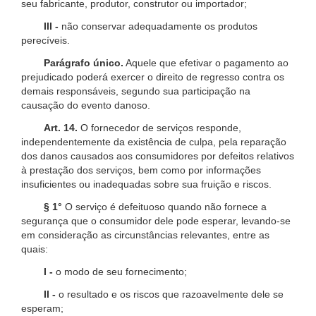
seu fabricante, produtor, construtor ou importador;
III -
não conservar adequadamente os produtos
perecíveis.
Parágrafo único.
Aquele que efetivar o pagamento ao
prejudicado poderá exercer o direito de regresso contra os
demais responsáveis, segundo sua participação na
causação do evento danoso.
Art. 14.
O fornecedor de serviços responde,
independentemente da existência de culpa, pela reparação
dos danos causados aos consumidores por defeitos relativos
à prestação dos serviços, bem como por informações
insuficientes ou inadequadas sobre sua fruição e riscos.
§ 1°
O serviço é defeituoso quando não fornece a
segurança que o consumidor dele pode esperar, levando-se
em consideração as circunstâncias relevantes, entre as
quais:
I -
o modo de seu fornecimento;
II -
o resultado e os riscos que razoavelmente dele se
esperam;