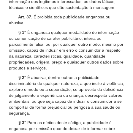
informação dos legítimos interessados, os dados fáticos,
técnicos e científicos que dão sustentação à mensagem.
Art. 37.
É proibida toda publicidade enganosa ou
abusiva.
§ 1°
É enganosa qualquer modalidade de informação
ou comunicação de caráter publicitário, inteira ou
parcialmente falsa, ou, por qualquer outro modo, mesmo por
omissão, capaz de induzir em erro o consumidor a respeito
da natureza, características, qualidade, quantidade,
propriedades, origem, preço e quaisquer outros dados sobre
produtos e serviços.
§ 2°
É abusiva, dentre outras a publicidade
discriminatória de qualquer natureza, a que incite à violência,
explore o medo ou a superstição, se aproveite da deficiência
de julgamento e experiência da criança, desrespeita valores
ambientais, ou que seja capaz de induzir o consumidor a se
comportar de forma prejudicial ou perigosa à sua saúde ou
segurança.
§ 3°
Para os efeitos deste código, a publicidade é
enganosa por omissão quando deixar de informar sobre