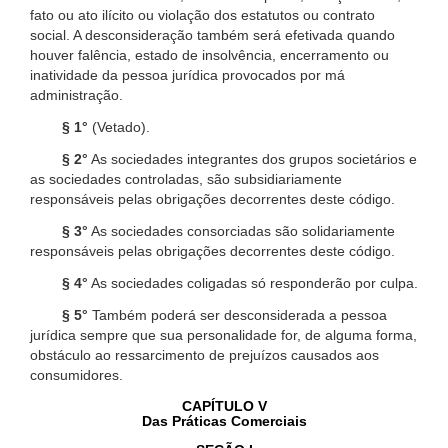
fato ou ato ilícito ou violação dos estatutos ou contrato
social. A desconsideração também será efetivada quando
houver falência, estado de insolvência, encerramento ou
inatividade da pessoa jurídica provocados por má
administração.
§ 1°
(Vetado).
§ 2°
As sociedades integrantes dos grupos societários e
as sociedades controladas, são subsidiariamente
responsáveis pelas obrigações decorrentes deste código.
§ 3°
As sociedades consorciadas são solidariamente
responsáveis pelas obrigações decorrentes deste código.
§ 4°
As sociedades coligadas só responderão por culpa.
§ 5°
Também poderá ser desconsiderada a pessoa
jurídica sempre que sua personalidade for, de alguma forma,
obstáculo ao ressarcimento de prejuízos causados aos
consumidores.
CAPÍTULO V
Das Práticas Comerciais