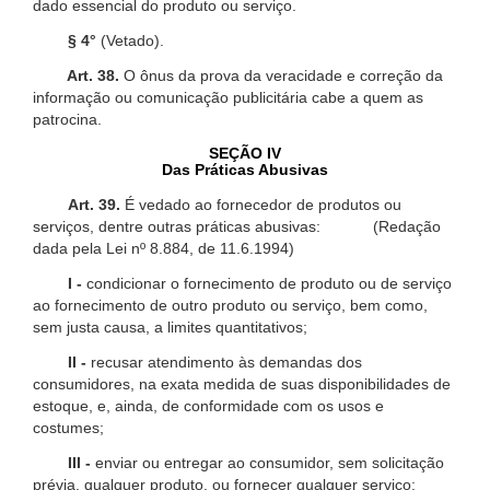
dado essencial do produto ou serviço.
§ 4°
(Vetado).
Art. 38.
O ônus da prova da veracidade e correção da
informação ou comunicação publicitária cabe a quem as
patrocina.
SEÇÃO IV
Das Práticas Abusivas
Art. 39.
É vedado ao fornecedor de produtos ou
serviços, dentre outras práticas abusivas: (Redação
dada pela Lei nº 8.884, de 11.6.1994)
I -
condicionar o fornecimento de produto ou de serviço
ao fornecimento de outro produto ou serviço, bem como,
sem justa causa, a limites quantitativos;
II -
recusar atendimento às demandas dos
consumidores, na exata medida de suas disponibilidades de
estoque, e, ainda, de conformidade com os usos e
costumes;
III -
enviar ou entregar ao consumidor, sem solicitação
prévia, qualquer produto, ou fornecer qualquer serviço;