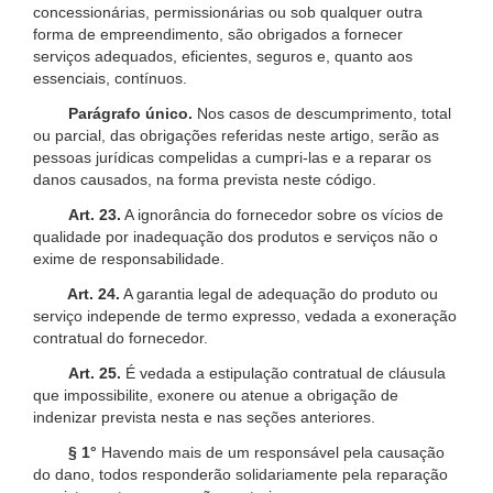
concessionárias, permissionárias ou sob qualquer outra
forma de empreendimento, são obrigados a fornecer
serviços adequados, eficientes, seguros e, quanto aos
essenciais, contínuos.
Parágrafo único.
Nos casos de descumprimento, total
ou parcial, das obrigações referidas neste artigo, serão as
pessoas jurídicas compelidas a cumpri-las e a reparar os
danos causados, na forma prevista neste código.
Art. 23.
A ignorância do fornecedor sobre os vícios de
qualidade por inadequação dos produtos e serviços não o
exime de responsabilidade.
Art. 24.
A garantia legal de adequação do produto ou
serviço independe de termo expresso, vedada a exoneração
contratual do fornecedor.
Art. 25.
É vedada a estipulação contratual de cláusula
que impossibilite, exonere ou atenue a obrigação de
indenizar prevista nesta e nas seções anteriores.
§ 1°
Havendo mais de um responsável pela causação
do dano, todos responderão solidariamente pela reparação