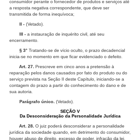
consumidor perante o fornecedor de produtos e serviços até
a resposta negativa correspondente, que deve ser
transmitida de forma inequívoca;
II -
(Vetado).
III -
a instauração de inquérito civil, até seu
encerramento.
§ 3°
Tratando-se de vício oculto, o prazo decadencial
inicia-se no momento em que ficar evidenciado o defeito.
Art. 27.
Prescreve em cinco anos a pretensão à
reparação pelos danos causados por fato do produto ou do
serviço prevista na Seção II deste Capítulo, iniciando-se a
contagem do prazo a partir do conhecimento do dano e de
sua autoria.
Parágrafo único.
(Vetado).
SEÇÃO V
Da Desconsideração da Personalidade Jurídica
Art. 28.
O juiz poderá desconsiderar a personalidade
jurídica da sociedade quando, em detrimento do consumidor,
houver abuso de direito, excesso de poder, infração da lei,