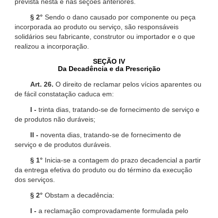
prevista nesta e nas seções anteriores.
§ 2°
Sendo o dano causado por componente ou peça
incorporada ao produto ou serviço, são responsáveis
solidários seu fabricante, construtor ou importador e o que
realizou a incorporação.
SEÇÃO IV
Da Decadência e da Prescrição
Art. 26.
O direito de reclamar pelos vícios aparentes ou
de fácil constatação caduca em:
I -
trinta dias, tratando-se de fornecimento de serviço e
de produtos não duráveis;
II -
noventa dias, tratando-se de fornecimento de
serviço e de produtos duráveis.
§ 1°
Inicia-se a contagem do prazo decadencial a partir
da entrega efetiva do produto ou do término da execução
dos serviços.
§ 2°
Obstam a decadência:
I -
a reclamação comprovadamente formulada pelo