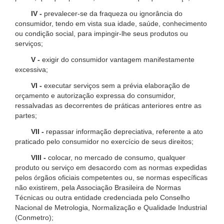
IV -
prevalecer-se da fraqueza ou ignorância do
consumidor, tendo em vista sua idade, saúde, conhecimento
ou condição social, para impingir-lhe seus produtos ou
serviços;
V -
exigir do consumidor vantagem manifestamente
excessiva;
VI -
executar serviços sem a prévia elaboração de
orçamento e autorização expressa do consumidor,
ressalvadas as decorrentes de práticas anteriores entre as
partes;
VII -
repassar informação depreciativa, referente a ato
praticado pelo consumidor no exercício de seus direitos;
VIII -
colocar, no mercado de consumo, qualquer
produto ou serviço em desacordo com as normas expedidas
pelos órgãos oficiais competentes ou, se normas específicas
não existirem, pela Associação Brasileira de Normas
Técnicas ou outra entidade credenciada pelo Conselho
Nacional de Metrologia, Normalização e Qualidade Industrial
(Conmetro);