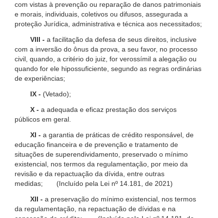
com vistas à prevenção ou reparação de danos patrimoniais
e morais, individuais, coletivos ou difusos, assegurada a
proteção Jurídica, administrativa e técnica aos necessitados;
VIII -
a facilitação da defesa de seus direitos, inclusive
com a inversão do ônus da prova, a seu favor, no processo
civil, quando, a critério do juiz, for verossímil a alegação ou
quando for ele hipossuficiente, segundo as regras ordinárias
de experiências;
IX -
(Vetado);
X -
a adequada e eficaz prestação dos serviços
públicos em geral.
XI -
a garantia de práticas de crédito responsável, de
educação financeira e de prevenção e tratamento de
situações de superendividamento, preservado o mínimo
existencial, nos termos da regulamentação, por meio da
revisão e da repactuação da dívida, entre outras
medidas; (Incluído pela Lei nº 14.181, de 2021)
XII -
a preservação do mínimo existencial, nos termos
da regulamentação, na repactuação de dívidas e na