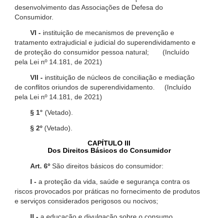
desenvolvimento das Associações de Defesa do
Consumidor.
VI -
instituição de mecanismos de prevenção e
tratamento extrajudicial e judicial do superendividamento e
de proteção do consumidor pessoa natural; (Incluído
pela Lei nº 14.181, de 2021)
VII -
instituição de núcleos de conciliação e mediação
de conflitos oriundos de superendividamento. (Incluído
pela Lei nº 14.181, de 2021)
§ 1°
(Vetado).
§ 2º
(Vetado).
CAPÍTULO III
Dos Direitos Básicos do Consumidor
Art. 6º
São direitos básicos do consumidor:
I -
a proteção da vida, saúde e segurança contra os
riscos provocados por práticas no fornecimento de produtos
e serviços considerados perigosos ou nocivos;
II -
a educação e divulgação sobre o consumo