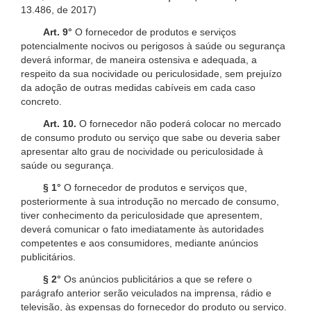
13.486, de 2017)
Art. 9°
O fornecedor de produtos e serviços
potencialmente nocivos ou perigosos à saúde ou segurança
deverá informar, de maneira ostensiva e adequada, a
respeito da sua nocividade ou periculosidade, sem prejuízo
da adoção de outras medidas cabíveis em cada caso
concreto.
Art. 10.
O fornecedor não poderá colocar no mercado
de consumo produto ou serviço que sabe ou deveria saber
apresentar alto grau de nocividade ou periculosidade à
saúde ou segurança.
§ 1°
O fornecedor de produtos e serviços que,
posteriormente à sua introdução no mercado de consumo,
tiver conhecimento da periculosidade que apresentem,
deverá comunicar o fato imediatamente às autoridades
competentes e aos consumidores, mediante anúncios
publicitários.
§ 2°
Os anúncios publicitários a que se refere o
parágrafo anterior serão veiculados na imprensa, rádio e
televisão, às expensas do fornecedor do produto ou serviço.