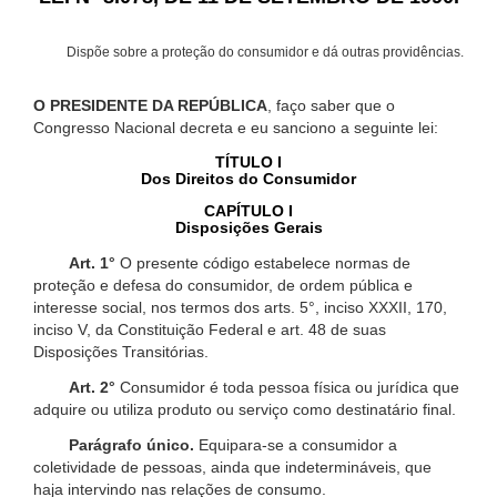
Dispõe sobre a proteção do consumidor e dá outras providências.
O PRESIDENTE DA REPÚBLICA
, faço saber que o
Congresso Nacional decreta e eu sanciono a seguinte lei:
TÍTULO I
Dos Direitos do Consumidor
CAPÍTULO I
Disposições Gerais
Art. 1°
O presente código estabelece normas de
proteção e defesa do consumidor, de ordem pública e
interesse social, nos termos dos arts. 5°, inciso XXXII, 170,
inciso V, da Constituição Federal e art. 48 de suas
Disposições Transitórias.
Art. 2°
Consumidor é toda pessoa física ou jurídica que
adquire ou utiliza produto ou serviço como destinatário final.
Parágrafo único.
Equipara-se a consumidor a
coletividade de pessoas, ainda que indetermináveis, que
haja intervindo nas relações de consumo.