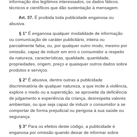
informação dos legítimos interessados, os dados fáticos,
técnicos e científicos que dão sustentação à mensagem.
Art. 37.
É proibida toda publicidade enganosa ou
abusiva.
§ 1°
É enganosa qualquer modalidade de informação
ou comunicação de caráter publicitário, inteira ou
parcialmente falsa, ou, por qualquer outro modo, mesmo por
omissão, capaz de induzir em erro o consumidor a respeito
da natureza, características, qualidade, quantidade,
propriedades, origem, preço e quaisquer outros dados sobre
produtos e serviços.
§ 2°
É abusiva, dentre outras a publicidade
discriminatória de qualquer natureza, a que incite à violência,
explore o medo ou a superstição, se aproveite da deficiência
de julgamento e experiência da criança, desrespeita valores
ambientais, ou que seja capaz de induzir o consumidor a se
comportar de forma prejudicial ou perigosa à sua saúde ou
segurança.
§ 3°
Para os efeitos deste código, a publicidade é
enganosa por omissão quando deixar de informar sobre