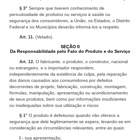
§ 3°
Sempre que tiverem conhecimento de
periculosidade de produtos ou serviços à saúde ou
segurança dos consumidores, a União, os Estados, o Distrito
Federal e os Municípios deverão informá-los a respeito.
Art. 11.
(Vetado).
SEÇÃO II
Da Responsabilidade pelo Fato do Produto e do Serviço
Art. 12.
O fabricante, o produtor, o construtor, nacional
ou estrangeiro, e o importador respondem,
independentemente da existência de culpa, pela reparação
dos danos causados aos consumidores por defeitos
decorrentes de projeto, fabricação, construção, montagem,
fórmulas, manipulação, apresentação ou acondicionamento
de seus produtos, bem como por informações insuficientes
ou inadequadas sobre sua utilização e riscos.
§ 1°
O produto é defeituoso quando não oferece a
segurança que dele legitimamente se espera, levando-se em
consideração as circunstâncias relevantes, entre as quais:
I -
sua apresentação;