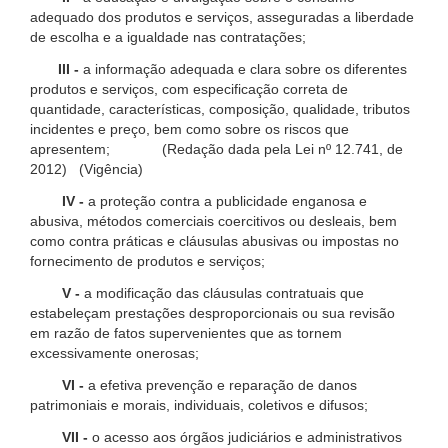
adequado dos produtos e serviços, asseguradas a liberdade
de escolha e a igualdade nas contratações;
III -
a informação adequada e clara sobre os diferentes
produtos e serviços, com especificação correta de
quantidade, características, composição, qualidade, tributos
incidentes e preço, bem como sobre os riscos que
apresentem; (Redação dada pela Lei nº 12.741, de
2012) (Vigência)
IV -
a proteção contra a publicidade enganosa e
abusiva, métodos comerciais coercitivos ou desleais, bem
como contra práticas e cláusulas abusivas ou impostas no
fornecimento de produtos e serviços;
V -
a modificação das cláusulas contratuais que
estabeleçam prestações desproporcionais ou sua revisão
em razão de fatos supervenientes que as tornem
excessivamente onerosas;
VI -
a efetiva prevenção e reparação de danos
patrimoniais e morais, individuais, coletivos e difusos;
VII -
o acesso aos órgãos judiciários e administrativos