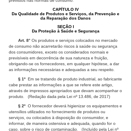
previstos nas normas de consumo.
CAPÍTULO IV
Da Qualidade de Produtos e Serviços, da Prevenção e
da Reparação dos Danos
SEÇÃO I
Da Proteção à Saúde e Segurança
Art. 8°
Os produtos e serviços colocados no mercado
de consumo não acarretarão riscos à saúde ou segurança
dos consumidores, exceto os considerados normais e
previsíveis em decorrência de sua natureza e fruição,
obrigando-se os fornecedores, em qualquer hipótese, a dar
as informações necessárias e adequadas a seu respeito.
§ 1º
Em se tratando de produto industrial, ao fabricante
cabe prestar as informações a que se refere este artigo,
através de impressos apropriados que devam acompanhar o
produto. (Redação dada pela Lei nº 13.486, de 2017)
§ 2º
O fornecedor deverá higienizar os equipamentos e
utensílios utilizados no fornecimento de produtos ou
serviços, ou colocados à disposição do consumidor, e
informar, de maneira ostensiva e adequada, quando for o
caso, sobre o risco de contaminação. (Incluído pela Lei nº