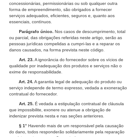
concessionárias, permissionárias ou sob qualquer outra
forma de empreendimento, são obrigados a fornecer
serviços adequados, eficientes, seguros e, quanto aos
essenciais, contínuos.
Parágrafo único.
Nos casos de descumprimento, total
ou parcial, das obrigações referidas neste artigo, serão as
pessoas jurídicas compelidas a cumpri-las e a reparar os
danos causados, na forma prevista neste código.
Art. 23.
A ignorância do fornecedor sobre os vícios de
qualidade por inadequação dos produtos e serviços não o
exime de responsabilidade.
Art. 24.
A garantia legal de adequação do produto ou
serviço independe de termo expresso, vedada a exoneração
contratual do fornecedor.
Art. 25.
É vedada a estipulação contratual de cláusula
que impossibilite, exonere ou atenue a obrigação de
indenizar prevista nesta e nas seções anteriores.
§ 1°
Havendo mais de um responsável pela causação
do dano, todos responderão solidariamente pela reparação