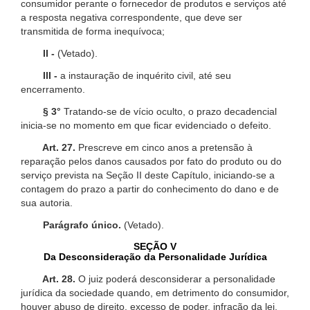
consumidor perante o fornecedor de produtos e serviços até
a resposta negativa correspondente, que deve ser
transmitida de forma inequívoca;
II -
(Vetado).
III -
a instauração de inquérito civil, até seu
encerramento.
§ 3°
Tratando-se de vício oculto, o prazo decadencial
inicia-se no momento em que ficar evidenciado o defeito.
Art. 27.
Prescreve em cinco anos a pretensão à
reparação pelos danos causados por fato do produto ou do
serviço prevista na Seção II deste Capítulo, iniciando-se a
contagem do prazo a partir do conhecimento do dano e de
sua autoria.
Parágrafo único.
(Vetado).
SEÇÃO V
Da Desconsideração da Personalidade Jurídica
Art. 28.
O juiz poderá desconsiderar a personalidade
jurídica da sociedade quando, em detrimento do consumidor,
houver abuso de direito, excesso de poder, infração da lei,