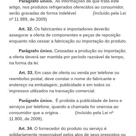
Parágrafo único.
As informações de que trata este
artigo, nos produtos refrigerados oferecidos ao consumidor,
serão gravadas de forma indelével. (Incluído pela Lei
nº 11.989, de 2009)
Art. 32.
Os fabricantes e importadores deverão
assegurar a oferta de componentes e peças de reposição
enquanto não cessar a fabricação ou importação do produto.
Parágrafo único.
Cessadas a produção ou importação,
a oferta deverá ser mantida por período razoável de tempo,
na forma da lei.
Art. 33.
Em caso de oferta ou venda por telefone ou
reembolso postal, deve constar o nome do fabricante e
endereço na embalagem, publicidade e em todos os
impressos utilizados na transação comercial.
Parágrafo único.
É proibida a publicidade de bens e
serviços por telefone, quando a chamada for onerosa ao
consumidor que a origina. (Incluído pela Lei nº
11.800, de 2008).
Art. 34.
O fornecedor do produto ou serviço é
solidariamente responsável pelos atos de seus prepostos ou