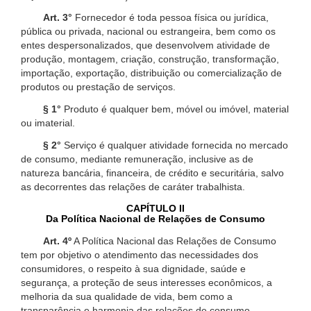
Art. 3°
Fornecedor é toda pessoa física ou jurídica,
pública ou privada, nacional ou estrangeira, bem como os
entes despersonalizados, que desenvolvem atividade de
produção, montagem, criação, construção, transformação,
importação, exportação, distribuição ou comercialização de
produtos ou prestação de serviços.
§ 1°
Produto é qualquer bem, móvel ou imóvel, material
ou imaterial.
§ 2°
Serviço é qualquer atividade fornecida no mercado
de consumo, mediante remuneração, inclusive as de
natureza bancária, financeira, de crédito e securitária, salvo
as decorrentes das relações de caráter trabalhista.
CAPÍTULO II
Da Política Nacional de Relações de Consumo
Art. 4º
A Política Nacional das Relações de Consumo
tem por objetivo o atendimento das necessidades dos
consumidores, o respeito à sua dignidade, saúde e
segurança, a proteção de seus interesses econômicos, a
melhoria da sua qualidade de vida, bem como a
transparência e harmonia das relações de consumo,