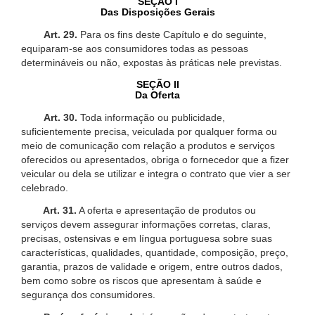
SEÇÃO I
Das Disposições Gerais
Art. 29.
Para os fins deste Capítulo e do seguinte,
equiparam-se aos consumidores todas as pessoas
determináveis ou não, expostas às práticas nele previstas.
SEÇÃO II
Da Oferta
Art. 30.
Toda informação ou publicidade,
suficientemente precisa, veiculada por qualquer forma ou
meio de comunicação com relação a produtos e serviços
oferecidos ou apresentados, obriga o fornecedor que a fizer
veicular ou dela se utilizar e integra o contrato que vier a ser
celebrado.
Art. 31.
A oferta e apresentação de produtos ou
serviços devem assegurar informações corretas, claras,
precisas, ostensivas e em língua portuguesa sobre suas
características, qualidades, quantidade, composição, preço,
garantia, prazos de validade e origem, entre outros dados,
bem como sobre os riscos que apresentam à saúde e
segurança dos consumidores.