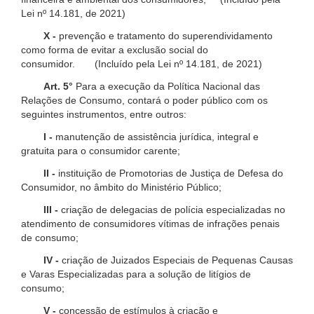
Lei nº 14.181, de 2021)
X -
prevenção e tratamento do superendividamento
como forma de evitar a exclusão social do
consumidor. (Incluído pela Lei nº 14.181, de 2021)
Art. 5°
Para a execução da Política Nacional das
Relações de Consumo, contará o poder público com os
seguintes instrumentos, entre outros:
I -
manutenção de assistência jurídica, integral e
gratuita para o consumidor carente;
II -
instituição de Promotorias de Justiça de Defesa do
Consumidor, no âmbito do Ministério Público;
III -
criação de delegacias de polícia especializadas no
atendimento de consumidores vítimas de infrações penais
de consumo;
IV -
criação de Juizados Especiais de Pequenas Causas
e Varas Especializadas para a solução de litígios de
consumo;
V -
concessão de estímulos à criação e