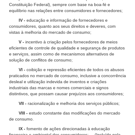
Constituição Federal), sempre com base na boa-fé e
equilíbrio nas relações entre consumidores e fornecedores;
IV -
educação e informação de fornecedores e
consumidores, quanto aos seus direitos e deveres, com
vistas à melhoria do mercado de consumo;
V -
incentivo à criação pelos fornecedores de meios
eficientes de controle de qualidade e segurança de produtos
e serviços, assim como de mecanismos alternativos de
solução de conflitos de consumo;
VI -
coibição e repressão eficientes de todos os abusos
praticados no mercado de consumo, inclusive a concorrência
desleal e utilização indevida de inventos e criações
industriais das marcas e nomes comerciais e signos
distintivos, que possam causar prejuízos aos consumidores;
VII -
racionalização e melhoria dos serviços públicos;
VIII -
estudo constante das modificações do mercado
de consumo.
IX -
fomento de ações direcionadas à educação
financeira e ambiental dos consumidores; (Incluído pela