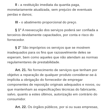
II -
a restituição imediata da quantia paga,
monetariamente atualizada, sem prejuízo de eventuais
perdas e danos;
III -
o abatimento proporcional do preço.
§ 1°
A reexecução dos serviços poderá ser confiada a
terceiros devidamente capacitados, por conta e risco do
fornecedor.
§ 2°
São impróprios os serviços que se mostrem
inadequados para os fins que razoavelmente deles se
esperam, bem como aqueles que não atendam as normas
regulamentares de prestabilidade.
Art. 21.
No fornecimento de serviços que tenham por
objetivo a reparação de qualquer produto considerar-se-á
implícita a obrigação do fornecedor de empregar
componentes de reposição originais adequados e novos, ou
que mantenham as especificações técnicas do fabricante,
salvo, quanto a estes últimos, autorização em contrário do
consumidor.
Art. 22.
Os órgãos públicos, por si ou suas empresas,