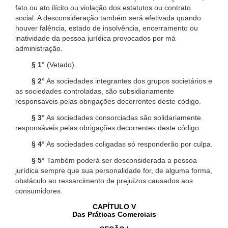
fato ou ato ilícito ou violação dos estatutos ou contrato
social. A desconsideração também será efetivada quando
houver falência, estado de insolvência, encerramento ou
inatividade da pessoa jurídica provocados por má
administração.
§ 1°
(Vetado).
§ 2°
As sociedades integrantes dos grupos societários e
as sociedades controladas, são subsidiariamente
responsáveis pelas obrigações decorrentes deste código.
§ 3°
As sociedades consorciadas são solidariamente
responsáveis pelas obrigações decorrentes deste código.
§ 4°
As sociedades coligadas só responderão por culpa.
§ 5°
Também poderá ser desconsiderada a pessoa
jurídica sempre que sua personalidade for, de alguma forma,
obstáculo ao ressarcimento de prejuízos causados aos
consumidores.
CAPÍTULO V
Das Práticas Comerciais