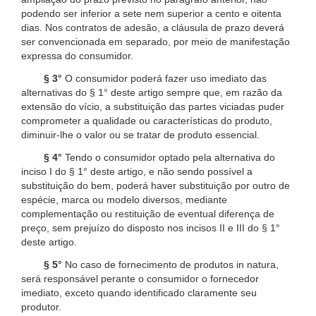
podendo ser inferior a sete nem superior a cento e oitenta
dias. Nos contratos de adesão, a cláusula de prazo deverá
ser convencionada em separado, por meio de manifestação
expressa do consumidor.
§ 3°
O consumidor poderá fazer uso imediato das
alternativas do § 1° deste artigo sempre que, em razão da
extensão do vício, a substituição das partes viciadas puder
comprometer a qualidade ou características do produto,
diminuir-lhe o valor ou se tratar de produto essencial.
§ 4°
Tendo o consumidor optado pela alternativa do
inciso I do § 1° deste artigo, e não sendo possível a
substituição do bem, poderá haver substituição por outro de
espécie, marca ou modelo diversos, mediante
complementação ou restituição de eventual diferença de
preço, sem prejuízo do disposto nos incisos II e III do § 1°
deste artigo.
§ 5°
No caso de fornecimento de produtos in natura,
será responsável perante o consumidor o fornecedor
imediato, exceto quando identificado claramente seu
produtor.