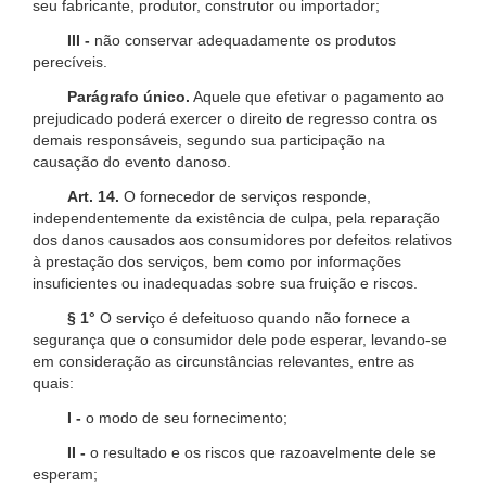
seu fabricante, produtor, construtor ou importador;
III -
não conservar adequadamente os produtos
perecíveis.
Parágrafo único.
Aquele que efetivar o pagamento ao
prejudicado poderá exercer o direito de regresso contra os
demais responsáveis, segundo sua participação na
causação do evento danoso.
Art. 14.
O fornecedor de serviços responde,
independentemente da existência de culpa, pela reparação
dos danos causados aos consumidores por defeitos relativos
à prestação dos serviços, bem como por informações
insuficientes ou inadequadas sobre sua fruição e riscos.
§ 1°
O serviço é defeituoso quando não fornece a
segurança que o consumidor dele pode esperar, levando-se
em consideração as circunstâncias relevantes, entre as
quais:
I -
o modo de seu fornecimento;
II -
o resultado e os riscos que razoavelmente dele se
esperam;