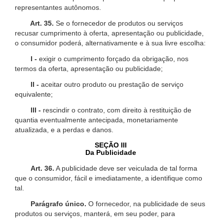
representantes autônomos.
Art. 35.
Se o fornecedor de produtos ou serviços
recusar cumprimento à oferta, apresentação ou publicidade,
o consumidor poderá, alternativamente e à sua livre escolha:
I -
exigir o cumprimento forçado da obrigação, nos
termos da oferta, apresentação ou publicidade;
II -
aceitar outro produto ou prestação de serviço
equivalente;
III -
rescindir o contrato, com direito à restituição de
quantia eventualmente antecipada, monetariamente
atualizada, e a perdas e danos.
SEÇÃO III
Da Publicidade
Art. 36.
A publicidade deve ser veiculada de tal forma
que o consumidor, fácil e imediatamente, a identifique como
tal.
Parágrafo único.
O fornecedor, na publicidade de seus
produtos ou serviços, manterá, em seu poder, para