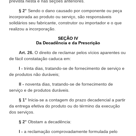
prevista nesta e nas seções anteriores.
§ 2°
Sendo o dano causado por componente ou peça
incorporada ao produto ou serviço, são responsáveis
solidários seu fabricante, construtor ou importador e o que
realizou a incorporação.
SEÇÃO IV
Da Decadência e da Prescrição
Art. 26.
O direito de reclamar pelos vícios aparentes ou
de fácil constatação caduca em:
I -
trinta dias, tratando-se de fornecimento de serviço e
de produtos não duráveis;
II -
noventa dias, tratando-se de fornecimento de
serviço e de produtos duráveis.
§ 1°
Inicia-se a contagem do prazo decadencial a partir
da entrega efetiva do produto ou do término da execução
dos serviços.
§ 2°
Obstam a decadência:
I -
a reclamação comprovadamente formulada pelo