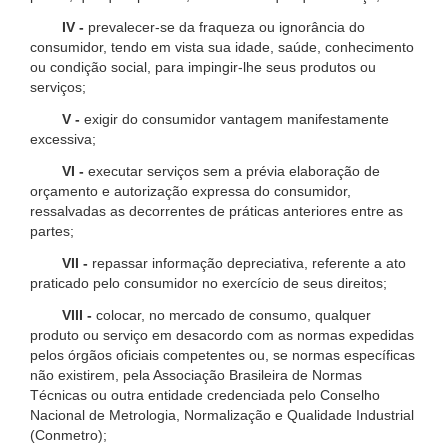
IV -
prevalecer-se da fraqueza ou ignorância do
consumidor, tendo em vista sua idade, saúde, conhecimento
ou condição social, para impingir-lhe seus produtos ou
serviços;
V -
exigir do consumidor vantagem manifestamente
excessiva;
VI -
executar serviços sem a prévia elaboração de
orçamento e autorização expressa do consumidor,
ressalvadas as decorrentes de práticas anteriores entre as
partes;
VII -
repassar informação depreciativa, referente a ato
praticado pelo consumidor no exercício de seus direitos;
VIII -
colocar, no mercado de consumo, qualquer
produto ou serviço em desacordo com as normas expedidas
pelos órgãos oficiais competentes ou, se normas específicas
não existirem, pela Associação Brasileira de Normas
Técnicas ou outra entidade credenciada pelo Conselho
Nacional de Metrologia, Normalização e Qualidade Industrial
(Conmetro);