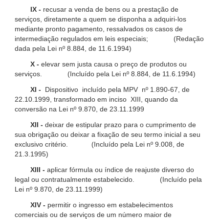
IX -
recusar a venda de bens ou a prestação de
serviços, diretamente a quem se disponha a adquiri-los
mediante pronto pagamento, ressalvados os casos de
intermediação regulados em leis especiais; (Redação
dada pela Lei nº 8.884, de 11.6.1994)
X -
elevar sem justa causa o preço de produtos ou
serviços. (Incluído pela Lei nº 8.884, de 11.6.1994)
XI -
Dispositivo incluído pela MPV nº 1.890-67, de
22.10.1999, transformado em inciso XIII, quando da
conversão na Lei nº 9.870, de 23.11.1999
XII -
deixar de estipular prazo para o cumprimento de
sua obrigação ou deixar a fixação de seu termo inicial a seu
exclusivo critério. (Incluído pela Lei nº 9.008, de
21.3.1995)
XIII -
aplicar fórmula ou índice de reajuste diverso do
legal ou contratualmente estabelecido. (Incluído pela
Lei nº 9.870, de 23.11.1999)
XIV -
permitir o ingresso em estabelecimentos
comerciais ou de serviços de um número maior de