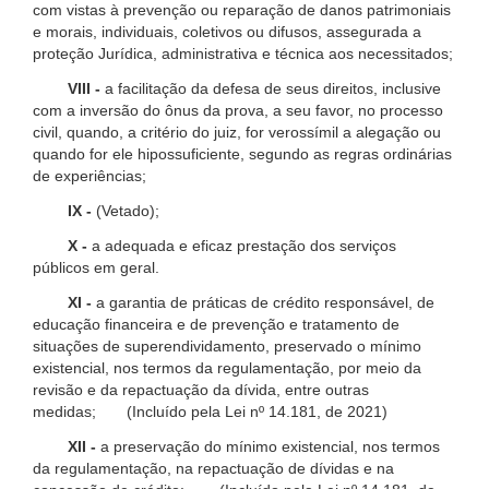
com vistas à prevenção ou reparação de danos patrimoniais
e morais, individuais, coletivos ou difusos, assegurada a
proteção Jurídica, administrativa e técnica aos necessitados;
VIII -
a facilitação da defesa de seus direitos, inclusive
com a inversão do ônus da prova, a seu favor, no processo
civil, quando, a critério do juiz, for verossímil a alegação ou
quando for ele hipossuficiente, segundo as regras ordinárias
de experiências;
IX -
(Vetado);
X -
a adequada e eficaz prestação dos serviços
públicos em geral.
XI -
a garantia de práticas de crédito responsável, de
educação financeira e de prevenção e tratamento de
situações de superendividamento, preservado o mínimo
existencial, nos termos da regulamentação, por meio da
revisão e da repactuação da dívida, entre outras
medidas; (Incluído pela Lei nº 14.181, de 2021)
XII -
a preservação do mínimo existencial, nos termos
da regulamentação, na repactuação de dívidas e na