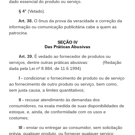
dado essencial do produto ou serviço.
§ 4°
(Vetado).
Art. 38.
O ônus da prova da veracidade e correção da
informação ou comunicação publicitária cabe a quem as
patrocina.
SEÇÃO IV
Das Práticas Abusivas
Art. 39.
É vedado ao fornecedor de produtos ou
serviços, dentre outras práticas abusivas: (Redação
dada pela Lei nº 8.884, de 11.6.1994)
I -
condicionar o fornecimento de produto ou de serviço
ao fornecimento de outro produto ou serviço, bem como,
sem justa causa, a limites quantitativos;
II -
recusar atendimento às demandas dos
consumidores, na exata medida de suas disponibilidades de
estoque, e, ainda, de conformidade com os usos e
costumes;
III -
enviar ou entregar ao consumidor, sem solicitação
prévia, qualquer produto, ou fornecer qualquer serviço;