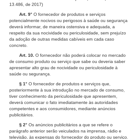
13.486, de 2017)
Art. 9°
O fornecedor de produtos e serviços
potencialmente nocivos ou perigosos à saúde ou segurança
deverá informar, de maneira ostensiva e adequada, a
respeito da sua nocividade ou periculosidade, sem prejuízo
da adoção de outras medidas cabíveis em cada caso
concreto.
Art. 10.
O fornecedor não poderá colocar no mercado
de consumo produto ou serviço que sabe ou deveria saber
apresentar alto grau de nocividade ou periculosidade à
saúde ou segurança.
§ 1°
O fornecedor de produtos e serviços que,
posteriormente à sua introdução no mercado de consumo,
tiver conhecimento da periculosidade que apresentem,
deverá comunicar o fato imediatamente às autoridades
competentes e aos consumidores, mediante anúncios
publicitários.
§ 2°
Os anúncios publicitários a que se refere o
parágrafo anterior serão veiculados na imprensa, rádio e
televisão, às expensas do fornecedor do produto ou serviço.