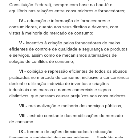
Constituição Federal), sempre com base na boa-fé e
equilíbrio nas relações entre consumidores e fornecedores;
IV -
educação e informação de fornecedores e
consumidores, quanto aos seus direitos e deveres, com
vistas à melhoria do mercado de consumo;
V -
incentivo à criação pelos fornecedores de meios
eficientes de controle de qualidade e segurança de produtos
e serviços, assim como de mecanismos alternativos de
solução de conflitos de consumo;
VI -
coibição e repressão eficientes de todos os abusos
praticados no mercado de consumo, inclusive a concorrência
desleal e utilização indevida de inventos e criações
industriais das marcas e nomes comerciais e signos
distintivos, que possam causar prejuízos aos consumidores;
VII -
racionalização e melhoria dos serviços públicos;
VIII -
estudo constante das modificações do mercado
de consumo.
IX -
fomento de ações direcionadas à educação
financeira e ambiental dos consumidores; (Incluído pela