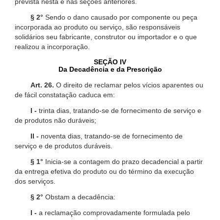
prevista nesta e nas seções anteriores.
§ 2°
Sendo o dano causado por componente ou peça
incorporada ao produto ou serviço, são responsáveis
solidários seu fabricante, construtor ou importador e o que
realizou a incorporação.
SEÇÃO IV
Da Decadência e da Prescrição
Art. 26.
O direito de reclamar pelos vícios aparentes ou
de fácil constatação caduca em:
I -
trinta dias, tratando-se de fornecimento de serviço e
de produtos não duráveis;
II -
noventa dias, tratando-se de fornecimento de
serviço e de produtos duráveis.
§ 1°
Inicia-se a contagem do prazo decadencial a partir
da entrega efetiva do produto ou do término da execução
dos serviços.
§ 2°
Obstam a decadência:
I -
a reclamação comprovadamente formulada pelo