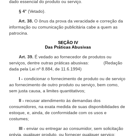
dado essencial do produto ou serviço.
§ 4°
(Vetado).
Art. 38.
O ônus da prova da veracidade e correção da
informação ou comunicação publicitária cabe a quem as
patrocina.
SEÇÃO IV
Das Práticas Abusivas
Art. 39.
É vedado ao fornecedor de produtos ou
serviços, dentre outras práticas abusivas: (Redação
dada pela Lei nº 8.884, de 11.6.1994)
I -
condicionar o fornecimento de produto ou de serviço
ao fornecimento de outro produto ou serviço, bem como,
sem justa causa, a limites quantitativos;
II -
recusar atendimento às demandas dos
consumidores, na exata medida de suas disponibilidades de
estoque, e, ainda, de conformidade com os usos e
costumes;
III -
enviar ou entregar ao consumidor, sem solicitação
prévia, qualquer produto, ou fornecer qualquer serviço;