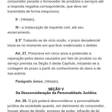
consumidor perante o fornecedor de produtos e serviços até
a resposta negativa correspondente, que deve ser
transmitida de forma inequívoca;
II -
(Vetado).
III -
a instauração de inquérito civil, até seu
encerramento.
§ 3°
Tratando-se de vício oculto, o prazo decadencial
inicia-se no momento em que ficar evidenciado o defeito.
Art. 27.
Prescreve em cinco anos a pretensão à
reparação pelos danos causados por fato do produto ou do
serviço prevista na Seção II deste Capítulo, iniciando-se a
contagem do prazo a partir do conhecimento do dano e de
sua autoria.
Parágrafo único.
(Vetado).
SEÇÃO V
Da Desconsideração da Personalidade Jurídica
Art. 28.
O juiz poderá desconsiderar a personalidade
jurídica da sociedade quando, em detrimento do consumidor,
houver abuso de direito, excesso de poder, infração da lei,