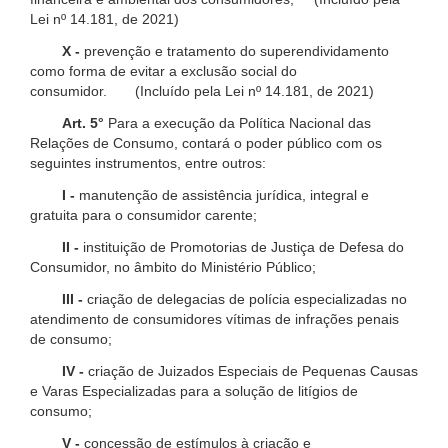
Lei nº 14.181, de 2021)
X -
prevenção e tratamento do superendividamento
como forma de evitar a exclusão social do
consumidor. (Incluído pela Lei nº 14.181, de 2021)
Art. 5°
Para a execução da Política Nacional das
Relações de Consumo, contará o poder público com os
seguintes instrumentos, entre outros:
I -
manutenção de assistência jurídica, integral e
gratuita para o consumidor carente;
II -
instituição de Promotorias de Justiça de Defesa do
Consumidor, no âmbito do Ministério Público;
III -
criação de delegacias de polícia especializadas no
atendimento de consumidores vítimas de infrações penais
de consumo;
IV -
criação de Juizados Especiais de Pequenas Causas
e Varas Especializadas para a solução de litígios de
consumo;
V -
concessão de estímulos à criação e