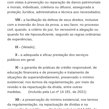
com vistas à prevenção ou reparação de danos patrimoniais
e morais, individuais, coletivos ou difusos, assegurada a
proteção Jurídica, administrativa e técnica aos necessitados;
VIII -
a facilitação da defesa de seus direitos, inclusive
com a inversão do ônus da prova, a seu favor, no processo
civil, quando, a critério do juiz, for verossímil a alegação ou
quando for ele hipossuficiente, segundo as regras ordinárias
de experiências;
IX -
(Vetado);
X -
a adequada e eficaz prestação dos serviços
públicos em geral.
XI -
a garantia de práticas de crédito responsável, de
educação financeira e de prevenção e tratamento de
situações de superendividamento, preservado o mínimo
existencial, nos termos da regulamentação, por meio da
revisão e da repactuação da dívida, entre outras
medidas; (Incluído pela Lei nº 14.181, de 2021)
XII -
a preservação do mínimo existencial, nos termos
da regulamentação, na repactuação de dívidas e na