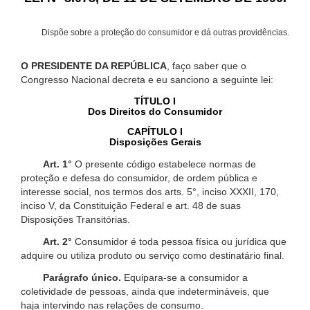
Dispõe sobre a proteção do consumidor e dá outras providências.
O PRESIDENTE DA REPÚBLICA
, faço saber que o
Congresso Nacional decreta e eu sanciono a seguinte lei:
TÍTULO I
Dos Direitos do Consumidor
CAPÍTULO I
Disposições Gerais
Art. 1°
O presente código estabelece normas de
proteção e defesa do consumidor, de ordem pública e
interesse social, nos termos dos arts. 5°, inciso XXXII, 170,
inciso V, da Constituição Federal e art. 48 de suas
Disposições Transitórias.
Art. 2°
Consumidor é toda pessoa física ou jurídica que
adquire ou utiliza produto ou serviço como destinatário final.
Parágrafo único.
Equipara-se a consumidor a
coletividade de pessoas, ainda que indetermináveis, que
haja intervindo nas relações de consumo.