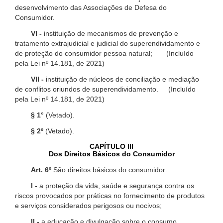
desenvolvimento das Associações de Defesa do
Consumidor.
VI -
instituição de mecanismos de prevenção e
tratamento extrajudicial e judicial do superendividamento e
de proteção do consumidor pessoa natural; (Incluído
pela Lei nº 14.181, de 2021)
VII -
instituição de núcleos de conciliação e mediação
de conflitos oriundos de superendividamento. (Incluído
pela Lei nº 14.181, de 2021)
§ 1°
(Vetado).
§ 2º
(Vetado).
CAPÍTULO III
Dos Direitos Básicos do Consumidor
Art. 6º
São direitos básicos do consumidor:
I -
a proteção da vida, saúde e segurança contra os
riscos provocados por práticas no fornecimento de produtos
e serviços considerados perigosos ou nocivos;
II -
a educação e divulgação sobre o consumo