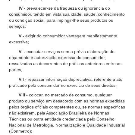
IV -
prevalecer-se da fraqueza ou ignorância do
consumidor, tendo em vista sua idade, saúde, conhecimento
ou condição social, para impingir-lhe seus produtos ou
serviços;
V -
exigir do consumidor vantagem manifestamente
excessiva;
VI -
executar serviços sem a prévia elaboração de
orçamento e autorização expressa do consumidor,
ressalvadas as decorrentes de práticas anteriores entre as
partes;
VII -
repassar informação depreciativa, referente a ato
praticado pelo consumidor no exercício de seus direitos;
VIII -
colocar, no mercado de consumo, qualquer
produto ou serviço em desacordo com as normas expedidas
pelos órgãos oficiais competentes ou, se normas específicas
não existirem, pela Associação Brasileira de Normas
Técnicas ou outra entidade credenciada pelo Conselho
Nacional de Metrologia, Normalização e Qualidade Industrial
(Conmetro);