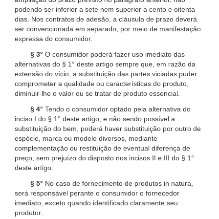
podendo ser inferior a sete nem superior a cento e oitenta
dias. Nos contratos de adesão, a cláusula de prazo deverá
ser convencionada em separado, por meio de manifestação
expressa do consumidor.
§ 3°
O consumidor poderá fazer uso imediato das
alternativas do § 1° deste artigo sempre que, em razão da
extensão do vício, a substituição das partes viciadas puder
comprometer a qualidade ou características do produto,
diminuir-lhe o valor ou se tratar de produto essencial.
§ 4°
Tendo o consumidor optado pela alternativa do
inciso I do § 1° deste artigo, e não sendo possível a
substituição do bem, poderá haver substituição por outro de
espécie, marca ou modelo diversos, mediante
complementação ou restituição de eventual diferença de
preço, sem prejuízo do disposto nos incisos II e III do § 1°
deste artigo.
§ 5°
No caso de fornecimento de produtos in natura,
será responsável perante o consumidor o fornecedor
imediato, exceto quando identificado claramente seu
produtor.