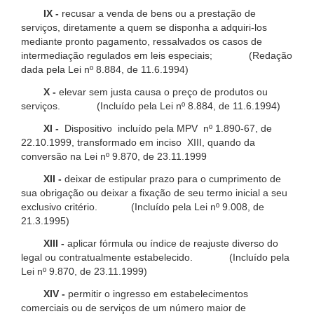
IX -
recusar a venda de bens ou a prestação de
serviços, diretamente a quem se disponha a adquiri-los
mediante pronto pagamento, ressalvados os casos de
intermediação regulados em leis especiais; (Redação
dada pela Lei nº 8.884, de 11.6.1994)
X -
elevar sem justa causa o preço de produtos ou
serviços. (Incluído pela Lei nº 8.884, de 11.6.1994)
XI -
Dispositivo incluído pela MPV nº 1.890-67, de
22.10.1999, transformado em inciso XIII, quando da
conversão na Lei nº 9.870, de 23.11.1999
XII -
deixar de estipular prazo para o cumprimento de
sua obrigação ou deixar a fixação de seu termo inicial a seu
exclusivo critério. (Incluído pela Lei nº 9.008, de
21.3.1995)
XIII -
aplicar fórmula ou índice de reajuste diverso do
legal ou contratualmente estabelecido. (Incluído pela
Lei nº 9.870, de 23.11.1999)
XIV -
permitir o ingresso em estabelecimentos
comerciais ou de serviços de um número maior de