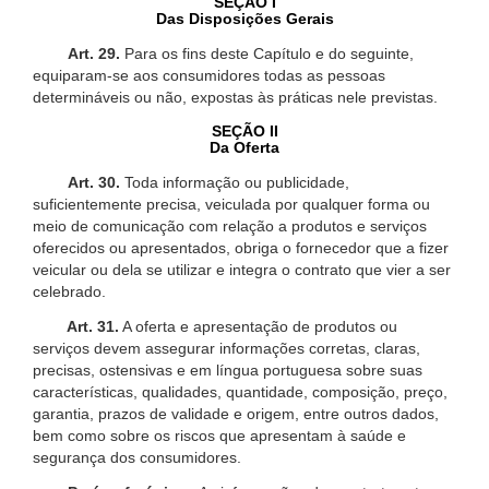
SEÇÃO I
Das Disposições Gerais
Art. 29.
Para os fins deste Capítulo e do seguinte,
equiparam-se aos consumidores todas as pessoas
determináveis ou não, expostas às práticas nele previstas.
SEÇÃO II
Da Oferta
Art. 30.
Toda informação ou publicidade,
suficientemente precisa, veiculada por qualquer forma ou
meio de comunicação com relação a produtos e serviços
oferecidos ou apresentados, obriga o fornecedor que a fizer
veicular ou dela se utilizar e integra o contrato que vier a ser
celebrado.
Art. 31.
A oferta e apresentação de produtos ou
serviços devem assegurar informações corretas, claras,
precisas, ostensivas e em língua portuguesa sobre suas
características, qualidades, quantidade, composição, preço,
garantia, prazos de validade e origem, entre outros dados,
bem como sobre os riscos que apresentam à saúde e
segurança dos consumidores.