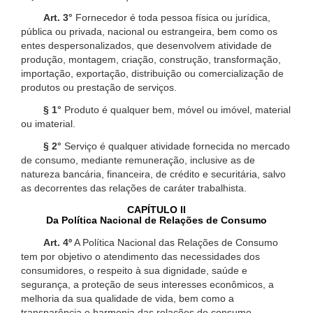
Art. 3°
Fornecedor é toda pessoa física ou jurídica,
pública ou privada, nacional ou estrangeira, bem como os
entes despersonalizados, que desenvolvem atividade de
produção, montagem, criação, construção, transformação,
importação, exportação, distribuição ou comercialização de
produtos ou prestação de serviços.
§ 1°
Produto é qualquer bem, móvel ou imóvel, material
ou imaterial.
§ 2°
Serviço é qualquer atividade fornecida no mercado
de consumo, mediante remuneração, inclusive as de
natureza bancária, financeira, de crédito e securitária, salvo
as decorrentes das relações de caráter trabalhista.
CAPÍTULO II
Da Política Nacional de Relações de Consumo
Art. 4º
A Política Nacional das Relações de Consumo
tem por objetivo o atendimento das necessidades dos
consumidores, o respeito à sua dignidade, saúde e
segurança, a proteção de seus interesses econômicos, a
melhoria da sua qualidade de vida, bem como a
transparência e harmonia das relações de consumo,