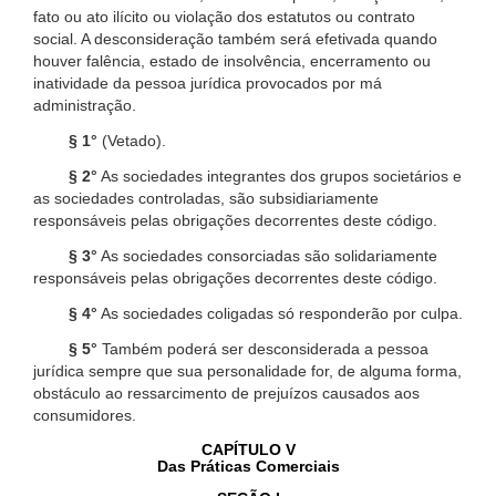
fato ou ato ilícito ou violação dos estatutos ou contrato
social. A desconsideração também será efetivada quando
houver falência, estado de insolvência, encerramento ou
inatividade da pessoa jurídica provocados por má
administração.
§ 1°
(Vetado).
§ 2°
As sociedades integrantes dos grupos societários e
as sociedades controladas, são subsidiariamente
responsáveis pelas obrigações decorrentes deste código.
§ 3°
As sociedades consorciadas são solidariamente
responsáveis pelas obrigações decorrentes deste código.
§ 4°
As sociedades coligadas só responderão por culpa.
§ 5°
Também poderá ser desconsiderada a pessoa
jurídica sempre que sua personalidade for, de alguma forma,
obstáculo ao ressarcimento de prejuízos causados aos
consumidores.
CAPÍTULO V
Das Práticas Comerciais