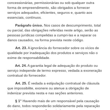
concessionárias, permissionárias ou sob qualquer outra
forma de empreendimento, são obrigados a fornecer
serviços adequados, eficientes, seguros e, quanto aos
essenciais, contínuos.
Parágrafo único.
Nos casos de descumprimento, total
ou parcial, das obrigações referidas neste artigo, serão as
pessoas jurídicas compelidas a cumpri-las e a reparar os
danos causados, na forma prevista neste código.
Art. 23.
A ignorância do fornecedor sobre os vícios de
qualidade por inadequação dos produtos e serviços não o
exime de responsabilidade.
Art. 24.
A garantia legal de adequação do produto ou
serviço independe de termo expresso, vedada a exoneração
contratual do fornecedor.
Art. 25.
É vedada a estipulação contratual de cláusula
que impossibilite, exonere ou atenue a obrigação de
indenizar prevista nesta e nas seções anteriores.
§ 1°
Havendo mais de um responsável pela causação
do dano, todos responderão solidariamente pela reparação