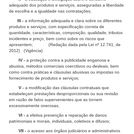
adequado dos produtos e serviços, asseguradas a liberdade
de escolha e a igualdade nas contratações;
III -
a informação adequada e clara sobre os diferentes
produtos e serviços, com especificação correta de
quantidade, características, composição, qualidade, tributos
incidentes e preço, bem como sobre os riscos que
apresentem; (Redação dada pela Lei nº 12.741, de
2012) (Vigência)
IV -
a proteção contra a publicidade enganosa e
abusiva, métodos comerciais coercitivos ou desleais, bem
como contra práticas e cláusulas abusivas ou impostas no
fornecimento de produtos e serviços;
V -
a modificação das cláusulas contratuais que
estabeleçam prestações desproporcionais ou sua revisão
em razão de fatos supervenientes que as tornem
excessivamente onerosas;
VI -
a efetiva prevenção e reparação de danos
patrimoniais e morais, individuais, coletivos e difusos;
VII -
o acesso aos órgãos judiciários e administrativos