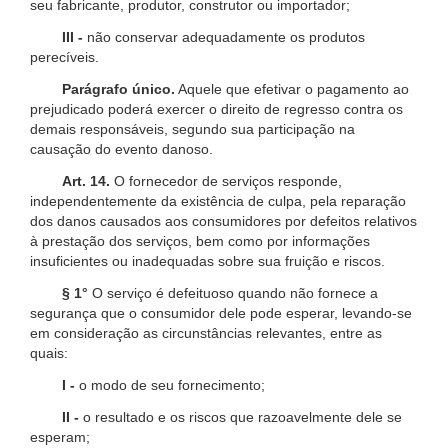
seu fabricante, produtor, construtor ou importador;
III -
não conservar adequadamente os produtos
perecíveis.
Parágrafo único.
Aquele que efetivar o pagamento ao
prejudicado poderá exercer o direito de regresso contra os
demais responsáveis, segundo sua participação na
causação do evento danoso.
Art. 14.
O fornecedor de serviços responde,
independentemente da existência de culpa, pela reparação
dos danos causados aos consumidores por defeitos relativos
à prestação dos serviços, bem como por informações
insuficientes ou inadequadas sobre sua fruição e riscos.
§ 1°
O serviço é defeituoso quando não fornece a
segurança que o consumidor dele pode esperar, levando-se
em consideração as circunstâncias relevantes, entre as
quais:
I -
o modo de seu fornecimento;
II -
o resultado e os riscos que razoavelmente dele se
esperam;