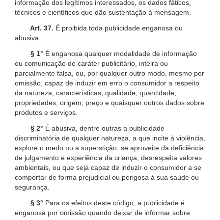
informação dos legítimos interessados, os dados fáticos,
técnicos e científicos que dão sustentação à mensagem.
Art. 37.
É proibida toda publicidade enganosa ou
abusiva.
§ 1°
É enganosa qualquer modalidade de informação
ou comunicação de caráter publicitário, inteira ou
parcialmente falsa, ou, por qualquer outro modo, mesmo por
omissão, capaz de induzir em erro o consumidor a respeito
da natureza, características, qualidade, quantidade,
propriedades, origem, preço e quaisquer outros dados sobre
produtos e serviços.
§ 2°
É abusiva, dentre outras a publicidade
discriminatória de qualquer natureza, a que incite à violência,
explore o medo ou a superstição, se aproveite da deficiência
de julgamento e experiência da criança, desrespeita valores
ambientais, ou que seja capaz de induzir o consumidor a se
comportar de forma prejudicial ou perigosa à sua saúde ou
segurança.
§ 3°
Para os efeitos deste código, a publicidade é
enganosa por omissão quando deixar de informar sobre