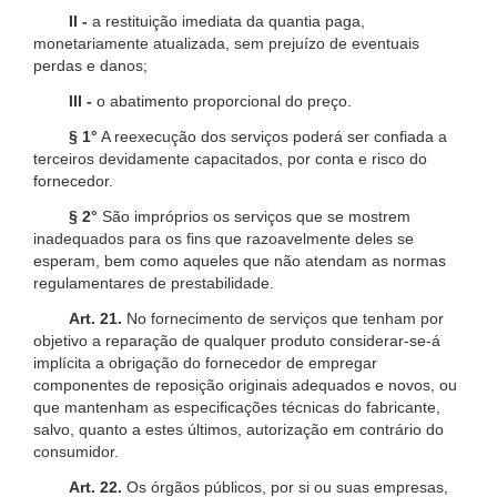
II -
a restituição imediata da quantia paga,
monetariamente atualizada, sem prejuízo de eventuais
perdas e danos;
III -
o abatimento proporcional do preço.
§ 1°
A reexecução dos serviços poderá ser confiada a
terceiros devidamente capacitados, por conta e risco do
fornecedor.
§ 2°
São impróprios os serviços que se mostrem
inadequados para os fins que razoavelmente deles se
esperam, bem como aqueles que não atendam as normas
regulamentares de prestabilidade.
Art. 21.
No fornecimento de serviços que tenham por
objetivo a reparação de qualquer produto considerar-se-á
implícita a obrigação do fornecedor de empregar
componentes de reposição originais adequados e novos, ou
que mantenham as especificações técnicas do fabricante,
salvo, quanto a estes últimos, autorização em contrário do
consumidor.
Art. 22.
Os órgãos públicos, por si ou suas empresas,