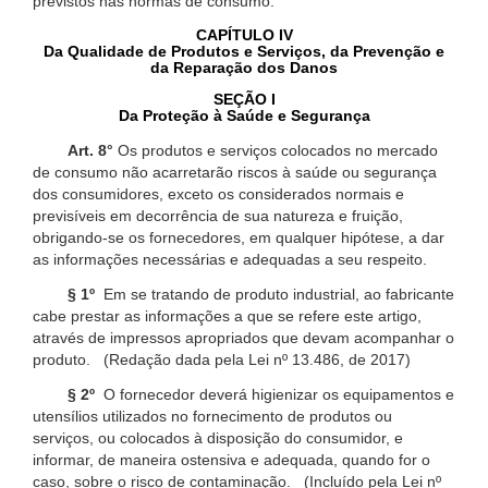
previstos nas normas de consumo.
CAPÍTULO IV
Da Qualidade de Produtos e Serviços, da Prevenção e
da Reparação dos Danos
SEÇÃO I
Da Proteção à Saúde e Segurança
Art. 8°
Os produtos e serviços colocados no mercado
de consumo não acarretarão riscos à saúde ou segurança
dos consumidores, exceto os considerados normais e
previsíveis em decorrência de sua natureza e fruição,
obrigando-se os fornecedores, em qualquer hipótese, a dar
as informações necessárias e adequadas a seu respeito.
§ 1º
Em se tratando de produto industrial, ao fabricante
cabe prestar as informações a que se refere este artigo,
através de impressos apropriados que devam acompanhar o
produto. (Redação dada pela Lei nº 13.486, de 2017)
§ 2º
O fornecedor deverá higienizar os equipamentos e
utensílios utilizados no fornecimento de produtos ou
serviços, ou colocados à disposição do consumidor, e
informar, de maneira ostensiva e adequada, quando for o
caso, sobre o risco de contaminação. (Incluído pela Lei nº