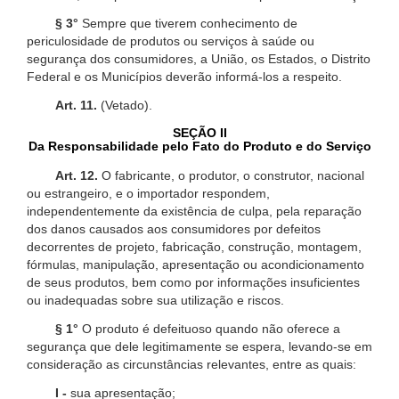
§ 3°
Sempre que tiverem conhecimento de
periculosidade de produtos ou serviços à saúde ou
segurança dos consumidores, a União, os Estados, o Distrito
Federal e os Municípios deverão informá-los a respeito.
Art. 11.
(Vetado).
SEÇÃO II
Da Responsabilidade pelo Fato do Produto e do Serviço
Art. 12.
O fabricante, o produtor, o construtor, nacional
ou estrangeiro, e o importador respondem,
independentemente da existência de culpa, pela reparação
dos danos causados aos consumidores por defeitos
decorrentes de projeto, fabricação, construção, montagem,
fórmulas, manipulação, apresentação ou acondicionamento
de seus produtos, bem como por informações insuficientes
ou inadequadas sobre sua utilização e riscos.
§ 1°
O produto é defeituoso quando não oferece a
segurança que dele legitimamente se espera, levando-se em
consideração as circunstâncias relevantes, entre as quais:
I -
sua apresentação;