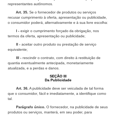
representantes autônomos.
Art. 35.
Se o fornecedor de produtos ou serviços
recusar cumprimento à oferta, apresentação ou publicidade,
o consumidor poderá, alternativamente e à sua livre escolha:
I -
exigir o cumprimento forçado da obrigação, nos
termos da oferta, apresentação ou publicidade;
II -
aceitar outro produto ou prestação de serviço
equivalente;
III -
rescindir o contrato, com direito à restituição de
quantia eventualmente antecipada, monetariamente
atualizada, e a perdas e danos.
SEÇÃO III
Da Publicidade
Art. 36.
A publicidade deve ser veiculada de tal forma
que o consumidor, fácil e imediatamente, a identifique como
tal.
Parágrafo único.
O fornecedor, na publicidade de seus
produtos ou serviços, manterá, em seu poder, para