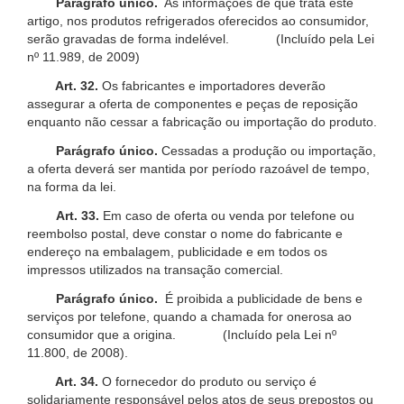
Parágrafo único.
As informações de que trata este
artigo, nos produtos refrigerados oferecidos ao consumidor,
serão gravadas de forma indelével. (Incluído pela Lei
nº 11.989, de 2009)
Art. 32.
Os fabricantes e importadores deverão
assegurar a oferta de componentes e peças de reposição
enquanto não cessar a fabricação ou importação do produto.
Parágrafo único.
Cessadas a produção ou importação,
a oferta deverá ser mantida por período razoável de tempo,
na forma da lei.
Art. 33.
Em caso de oferta ou venda por telefone ou
reembolso postal, deve constar o nome do fabricante e
endereço na embalagem, publicidade e em todos os
impressos utilizados na transação comercial.
Parágrafo único.
É proibida a publicidade de bens e
serviços por telefone, quando a chamada for onerosa ao
consumidor que a origina. (Incluído pela Lei nº
11.800, de 2008).
Art. 34.
O fornecedor do produto ou serviço é
solidariamente responsável pelos atos de seus prepostos ou