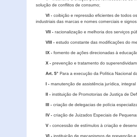
solução de conflitos de consumo;
VI -
coibição e repressão eficientes de todos o
industriais das marcas e nomes comerciais e signos
VII -
racionalização e melhoria dos serviços púb
VIII -
estudo constante das modificações do m
IX -
fomento de ações direcionadas à educação 
X -
prevenção e tratamento do superendividame
Art. 5°
Para a execução da Política Nacional d
I -
manutenção de assistência jurídica, integral
II -
instituição de Promotorias de Justiça de De
III -
criação de delegacias de polícia especial
IV -
criação de Juizados Especiais de Pequenas
V -
concessão de estímulos à criação e desen
VI -
instituição de mecanismos de prevenção e 