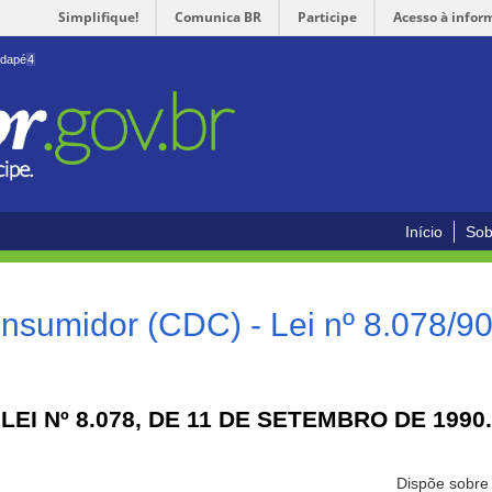
Simplifique!
Comunica BR
Participe
Acesso à infor
odapé
4
Início
Sob
nsumidor (CDC) - Lei nº 8.078/9
LEI Nº 8.078, DE 11 DE SETEMBRO DE 1990.
Dispõe sobre 