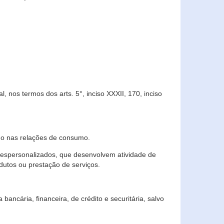
 nos termos dos arts. 5°, inciso XXXII, 170, inciso
ndo nas relações de consumo.
 despersonalizados, que desenvolvem atividade de
dutos ou prestação de serviços.
ncária, financeira, de crédito e securitária, salvo