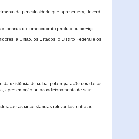
cimento da periculosidade que apresentem, deverá
às expensas do fornecedor do produto ou serviço.
res, a União, os Estados, o Distrito Federal e os
te da existência de culpa, pela reparação dos danos
ção, apresentação ou acondicionamento de seus
eração as circunstâncias relevantes, entre as