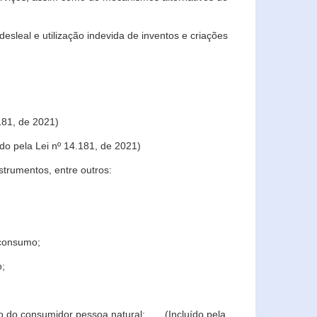
sleal e utilização indevida de inventos e criações
181, de 2021)
o pela Lei nº 14.181, de 2021)
trumentos, entre outros:
 consumo;
o;
ção do consumidor pessoa natural; (Incluído pela