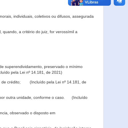
rais, individuais, coletivos ou difusos, assegurada
 quando, a critério do juiz, for verossímil a
s de superendividamento, preservado o mínimo
luído pela Lei nº 14.181, de 2021)
 de crédito; (Incluído pela Lei nº 14.181, de
u por outra unidade, conforme o caso. (Incluído
iência, observado o disposto em