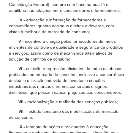
Constituição Federal), sempre com base na boa-fé e
equilíbrio nas relações entre consumidores e fornecedores;
IV -
educação e informação de fornecedores e
consumidores, quanto aos seus direitos e deveres, com
vistas à melhoria do mercado de consumo;
V -
incentivo à criação pelos fornecedores de meios
eficientes de controle de qualidade e segurança de produtos
e serviços, assim como de mecanismos alternativos de
solução de conflitos de consumo;
VI -
coibição e repressão eficientes de todos os abusos
praticados no mercado de consumo, inclusive a concorrência
desleal e utilização indevida de inventos e criações
industriais das marcas e nomes comerciais e signos
distintivos, que possam causar prejuízos aos consumidores;
VII -
racionalização e melhoria dos serviços públicos;
VIII -
estudo constante das modificações do mercado
de consumo.
IX -
fomento de ações direcionadas à educação
financeira e ambiental dos consumidores; (Incluído pela