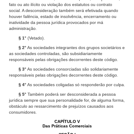
fato ou ato ilícito ou violação dos estatutos ou contrato
social. A desconsideração também será efetivada quando
houver falência, estado de insolvência, encerramento ou
inatividade da pessoa jurídica provocados por má
administração.
§ 1°
(Vetado).
§ 2°
As sociedades integrantes dos grupos societários e
as sociedades controladas, são subsidiariamente
responsáveis pelas obrigações decorrentes deste código.
§ 3°
As sociedades consorciadas são solidariamente
responsáveis pelas obrigações decorrentes deste código.
§ 4°
As sociedades coligadas só responderão por culpa.
§ 5°
Também poderá ser desconsiderada a pessoa
jurídica sempre que sua personalidade for, de alguma forma,
obstáculo ao ressarcimento de prejuízos causados aos
consumidores.
CAPÍTULO V
Das Práticas Comerciais