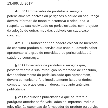
13.486, de 2017)
Art. 9°
O fornecedor de produtos e serviços
potencialmente nocivos ou perigosos à saúde ou segurança
deverá informar, de maneira ostensiva e adequada, a
respeito da sua nocividade ou periculosidade, sem prejuízo
da adoção de outras medidas cabíveis em cada caso
concreto.
Art. 10.
O fornecedor não poderá colocar no mercado
de consumo produto ou serviço que sabe ou deveria saber
apresentar alto grau de nocividade ou periculosidade à
saúde ou segurança.
§ 1°
O fornecedor de produtos e serviços que,
posteriormente à sua introdução no mercado de consumo,
tiver conhecimento da periculosidade que apresentem,
deverá comunicar o fato imediatamente às autoridades
competentes e aos consumidores, mediante anúncios
publicitários.
§ 2°
Os anúncios publicitários a que se refere o
parágrafo anterior serão veiculados na imprensa, rádio e
televisão, às expensas do fornecedor do produto ou serviço.