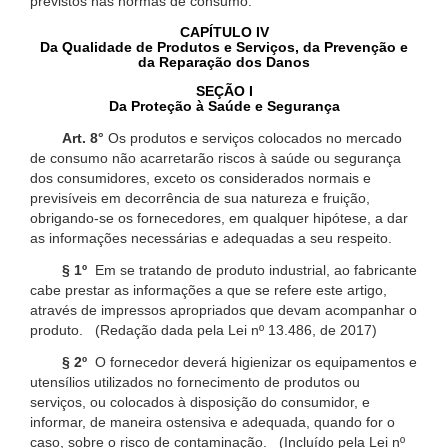
previstos nas normas de consumo.
CAPÍTULO IV
Da Qualidade de Produtos e Serviços, da Prevenção e
da Reparação dos Danos
SEÇÃO I
Da Proteção à Saúde e Segurança
Art. 8°
Os produtos e serviços colocados no mercado
de consumo não acarretarão riscos à saúde ou segurança
dos consumidores, exceto os considerados normais e
previsíveis em decorrência de sua natureza e fruição,
obrigando-se os fornecedores, em qualquer hipótese, a dar
as informações necessárias e adequadas a seu respeito.
§ 1º
Em se tratando de produto industrial, ao fabricante
cabe prestar as informações a que se refere este artigo,
através de impressos apropriados que devam acompanhar o
produto. (Redação dada pela Lei nº 13.486, de 2017)
§ 2º
O fornecedor deverá higienizar os equipamentos e
utensílios utilizados no fornecimento de produtos ou
serviços, ou colocados à disposição do consumidor, e
informar, de maneira ostensiva e adequada, quando for o
caso, sobre o risco de contaminação. (Incluído pela Lei nº