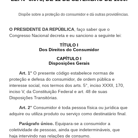
Dispõe sobre a proteção do consumidor e dá outras providências.
O PRESIDENTE DA REPÚBLICA
, faço saber que o
Congresso Nacional decreta e eu sanciono a seguinte lei:
TÍTULO I
Dos Direitos do Consumidor
CAPÍTULO I
Disposições Gerais
Art. 1°
O presente código estabelece normas de
proteção e defesa do consumidor, de ordem pública e
interesse social, nos termos dos arts. 5°, inciso XXXII, 170,
inciso V, da Constituição Federal e art. 48 de suas
Disposições Transitórias.
Art. 2°
Consumidor é toda pessoa física ou jurídica que
adquire ou utiliza produto ou serviço como destinatário final.
Parágrafo único.
Equipara-se a consumidor a
coletividade de pessoas, ainda que indetermináveis, que
haja intervindo nas relações de consumo.