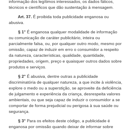
informação dos legítimos interessados, os dados fáticos,
técnicos e científicos que dão sustentação à mensagem.
Art. 37.
É proibida toda publicidade enganosa ou
abusiva.
§ 1°
É enganosa qualquer modalidade de informação
ou comunicação de caráter publicitário, inteira ou
parcialmente falsa, ou, por qualquer outro modo, mesmo por
omissão, capaz de induzir em erro o consumidor a respeito
da natureza, características, qualidade, quantidade,
propriedades, origem, preço e quaisquer outros dados sobre
produtos e serviços.
§ 2°
É abusiva, dentre outras a publicidade
discriminatória de qualquer natureza, a que incite à violência,
explore o medo ou a superstição, se aproveite da deficiência
de julgamento e experiência da criança, desrespeita valores
ambientais, ou que seja capaz de induzir o consumidor a se
comportar de forma prejudicial ou perigosa à sua saúde ou
segurança.
§ 3°
Para os efeitos deste código, a publicidade é
enganosa por omissão quando deixar de informar sobre