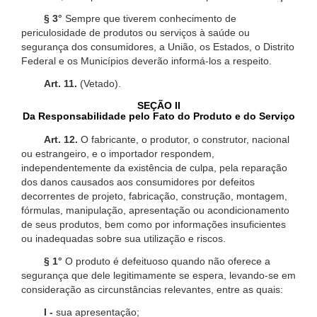
§ 3°
Sempre que tiverem conhecimento de
periculosidade de produtos ou serviços à saúde ou
segurança dos consumidores, a União, os Estados, o Distrito
Federal e os Municípios deverão informá-los a respeito.
Art. 11.
(Vetado).
SEÇÃO II
Da Responsabilidade pelo Fato do Produto e do Serviço
Art. 12.
O fabricante, o produtor, o construtor, nacional
ou estrangeiro, e o importador respondem,
independentemente da existência de culpa, pela reparação
dos danos causados aos consumidores por defeitos
decorrentes de projeto, fabricação, construção, montagem,
fórmulas, manipulação, apresentação ou acondicionamento
de seus produtos, bem como por informações insuficientes
ou inadequadas sobre sua utilização e riscos.
§ 1°
O produto é defeituoso quando não oferece a
segurança que dele legitimamente se espera, levando-se em
consideração as circunstâncias relevantes, entre as quais:
I -
sua apresentação;