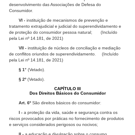
desenvolvimento das Associações de Defesa do
Consumidor.
VI -
instituição de mecanismos de prevenção e
tratamento extrajudicial e judicial do superendividamento e
de proteção do consumidor pessoa natural; (Incluído
pela Lei nº 14.181, de 2021)
VII -
instituição de núcleos de conciliação e mediação
de conflitos oriundos de superendividamento. (Incluído
pela Lei nº 14.181, de 2021)
§ 1°
(Vetado).
§ 2º
(Vetado).
CAPÍTULO III
Dos Direitos Básicos do Consumidor
Art. 6º
São direitos básicos do consumidor:
I -
a proteção da vida, saúde e segurança contra os
riscos provocados por práticas no fornecimento de produtos
e serviços considerados perigosos ou nocivos;
II -
a educação e divulgação sobre o consumo