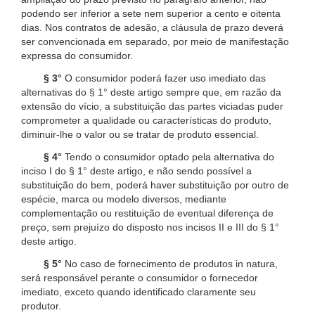
podendo ser inferior a sete nem superior a cento e oitenta
dias. Nos contratos de adesão, a cláusula de prazo deverá
ser convencionada em separado, por meio de manifestação
expressa do consumidor.
§ 3°
O consumidor poderá fazer uso imediato das
alternativas do § 1° deste artigo sempre que, em razão da
extensão do vício, a substituição das partes viciadas puder
comprometer a qualidade ou características do produto,
diminuir-lhe o valor ou se tratar de produto essencial.
§ 4°
Tendo o consumidor optado pela alternativa do
inciso I do § 1° deste artigo, e não sendo possível a
substituição do bem, poderá haver substituição por outro de
espécie, marca ou modelo diversos, mediante
complementação ou restituição de eventual diferença de
preço, sem prejuízo do disposto nos incisos II e III do § 1°
deste artigo.
§ 5°
No caso de fornecimento de produtos in natura,
será responsável perante o consumidor o fornecedor
imediato, exceto quando identificado claramente seu
produtor.