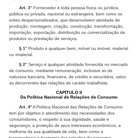
Art. 3°
Fornecedor é toda pessoa física ou jurídica,
pública ou privada, nacional ou estrangeira, bem como os
entes despersonalizados, que desenvolvem atividade de
produção, montagem, criação, construção, transformação,
importação, exportação, distribuição ou comercialização de
produtos ou prestação de serviços.
§ 1°
Produto é qualquer bem, móvel ou imóvel, material
ou imaterial.
§ 2°
Serviço é qualquer atividade fornecida no mercado
de consumo, mediante remuneração, inclusive as de
natureza bancária, financeira, de crédito e securitária, salvo
as decorrentes das relações de caráter trabalhista.
CAPÍTULO II
Da Política Nacional de Relações de Consumo
Art. 4º
A Política Nacional das Relações de Consumo
tem por objetivo o atendimento das necessidades dos
consumidores, o respeito à sua dignidade, saúde e
segurança, a proteção de seus interesses econômicos, a
melhoria da sua qualidade de vida, bem como a
transparência e harmonia das relações de consumo,