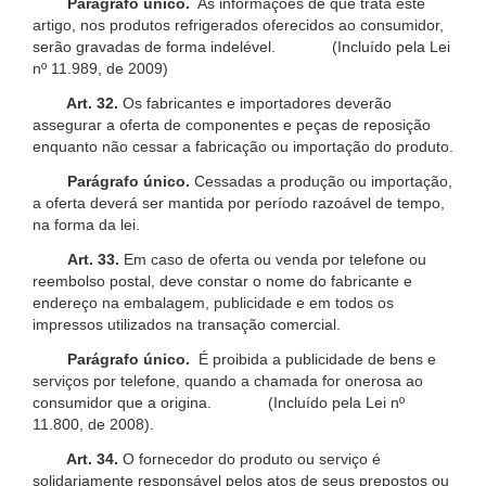
Parágrafo único.
As informações de que trata este
artigo, nos produtos refrigerados oferecidos ao consumidor,
serão gravadas de forma indelével. (Incluído pela Lei
nº 11.989, de 2009)
Art. 32.
Os fabricantes e importadores deverão
assegurar a oferta de componentes e peças de reposição
enquanto não cessar a fabricação ou importação do produto.
Parágrafo único.
Cessadas a produção ou importação,
a oferta deverá ser mantida por período razoável de tempo,
na forma da lei.
Art. 33.
Em caso de oferta ou venda por telefone ou
reembolso postal, deve constar o nome do fabricante e
endereço na embalagem, publicidade e em todos os
impressos utilizados na transação comercial.
Parágrafo único.
É proibida a publicidade de bens e
serviços por telefone, quando a chamada for onerosa ao
consumidor que a origina. (Incluído pela Lei nº
11.800, de 2008).
Art. 34.
O fornecedor do produto ou serviço é
solidariamente responsável pelos atos de seus prepostos ou