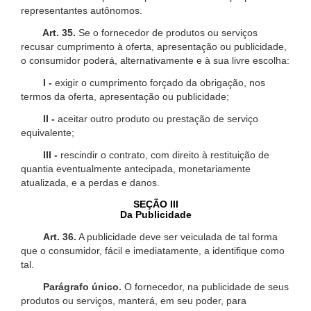
representantes autônomos.
Art. 35.
Se o fornecedor de produtos ou serviços
recusar cumprimento à oferta, apresentação ou publicidade,
o consumidor poderá, alternativamente e à sua livre escolha:
I -
exigir o cumprimento forçado da obrigação, nos
termos da oferta, apresentação ou publicidade;
II -
aceitar outro produto ou prestação de serviço
equivalente;
III -
rescindir o contrato, com direito à restituição de
quantia eventualmente antecipada, monetariamente
atualizada, e a perdas e danos.
SEÇÃO III
Da Publicidade
Art. 36.
A publicidade deve ser veiculada de tal forma
que o consumidor, fácil e imediatamente, a identifique como
tal.
Parágrafo único.
O fornecedor, na publicidade de seus
produtos ou serviços, manterá, em seu poder, para