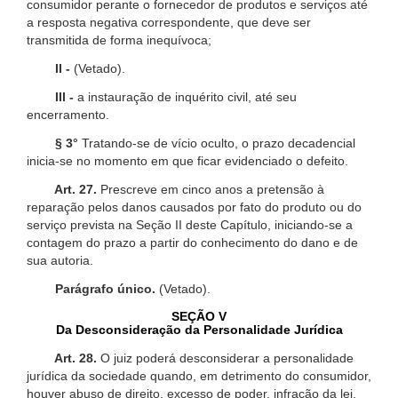
consumidor perante o fornecedor de produtos e serviços até
a resposta negativa correspondente, que deve ser
transmitida de forma inequívoca;
II -
(Vetado).
III -
a instauração de inquérito civil, até seu
encerramento.
§ 3°
Tratando-se de vício oculto, o prazo decadencial
inicia-se no momento em que ficar evidenciado o defeito.
Art. 27.
Prescreve em cinco anos a pretensão à
reparação pelos danos causados por fato do produto ou do
serviço prevista na Seção II deste Capítulo, iniciando-se a
contagem do prazo a partir do conhecimento do dano e de
sua autoria.
Parágrafo único.
(Vetado).
SEÇÃO V
Da Desconsideração da Personalidade Jurídica
Art. 28.
O juiz poderá desconsiderar a personalidade
jurídica da sociedade quando, em detrimento do consumidor,
houver abuso de direito, excesso de poder, infração da lei,