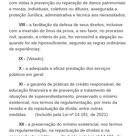
com vistas à prevenção ou reparação de danos patrimoniais
e morais, individuais, coletivos ou difusos, assegurada a
proteção Jurídica, administrativa e técnica aos necessitados;
VIII -
a facilitação da defesa de seus direitos, inclusive
com a inversão do ônus da prova, a seu favor, no processo
civil, quando, a critério do juiz, for verossímil a alegação ou
quando for ele hipossuficiente, segundo as regras ordinárias
de experiências;
IX -
(Vetado);
X -
a adequada e eficaz prestação dos serviços
públicos em geral.
XI -
a garantia de práticas de crédito responsável, de
educação financeira e de prevenção e tratamento de
situações de superendividamento, preservado o mínimo
existencial, nos termos da regulamentação, por meio da
revisão e da repactuação da dívida, entre outras
medidas; (Incluído pela Lei nº 14.181, de 2021)
XII -
a preservação do mínimo existencial, nos termos
da regulamentação, na repactuação de dívidas e na