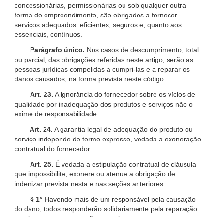
concessionárias, permissionárias ou sob qualquer outra
forma de empreendimento, são obrigados a fornecer
serviços adequados, eficientes, seguros e, quanto aos
essenciais, contínuos.
Parágrafo único.
Nos casos de descumprimento, total
ou parcial, das obrigações referidas neste artigo, serão as
pessoas jurídicas compelidas a cumpri-las e a reparar os
danos causados, na forma prevista neste código.
Art. 23.
A ignorância do fornecedor sobre os vícios de
qualidade por inadequação dos produtos e serviços não o
exime de responsabilidade.
Art. 24.
A garantia legal de adequação do produto ou
serviço independe de termo expresso, vedada a exoneração
contratual do fornecedor.
Art. 25.
É vedada a estipulação contratual de cláusula
que impossibilite, exonere ou atenue a obrigação de
indenizar prevista nesta e nas seções anteriores.
§ 1°
Havendo mais de um responsável pela causação
do dano, todos responderão solidariamente pela reparação