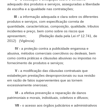
adequado dos produtos e serviços, asseguradas a liberdade
de escolha e a igualdade nas contratações;
III -
a informação adequada e clara sobre os diferentes
produtos e serviços, com especificação correta de
quantidade, características, composição, qualidade, tributos
incidentes e preço, bem como sobre os riscos que
apresentem; (Redação dada pela Lei nº 12.741, de
2012) (Vigência)
IV -
a proteção contra a publicidade enganosa e
abusiva, métodos comerciais coercitivos ou desleais, bem
como contra práticas e cláusulas abusivas ou impostas no
fornecimento de produtos e serviços;
V -
a modificação das cláusulas contratuais que
estabeleçam prestações desproporcionais ou sua revisão
em razão de fatos supervenientes que as tornem
excessivamente onerosas;
VI -
a efetiva prevenção e reparação de danos
patrimoniais e morais, individuais, coletivos e difusos;
VII -
o acesso aos órgãos judiciários e administrativos