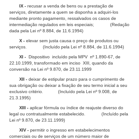
IX -
recusar a venda de bens ou a prestação de
serviços, diretamente a quem se disponha a adquiri-los
mediante pronto pagamento, ressalvados os casos de
intermediação regulados em leis especiais; (Redação
dada pela Lei nº 8.884, de 11.6.1994)
X -
elevar sem justa causa o preço de produtos ou
serviços. (Incluído pela Lei nº 8.884, de 11.6.1994)
XI -
Dispositivo incluído pela MPV nº 1.890-67, de
22.10.1999, transformado em inciso XIII, quando da
conversão na Lei nº 9.870, de 23.11.1999
XII -
deixar de estipular prazo para o cumprimento de
sua obrigação ou deixar a fixação de seu termo inicial a seu
exclusivo critério. (Incluído pela Lei nº 9.008, de
21.3.1995)
XIII -
aplicar fórmula ou índice de reajuste diverso do
legal ou contratualmente estabelecido. (Incluído pela
Lei nº 9.870, de 23.11.1999)
XIV -
permitir o ingresso em estabelecimentos
comerciais ou de serviços de um número maior de