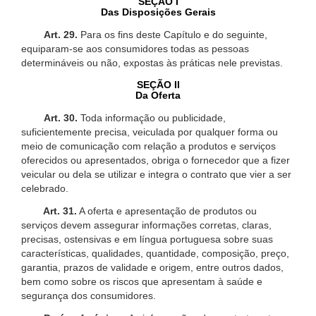
SEÇÃO I
Das Disposições Gerais
Art. 29.
Para os fins deste Capítulo e do seguinte,
equiparam-se aos consumidores todas as pessoas
determináveis ou não, expostas às práticas nele previstas.
SEÇÃO II
Da Oferta
Art. 30.
Toda informação ou publicidade,
suficientemente precisa, veiculada por qualquer forma ou
meio de comunicação com relação a produtos e serviços
oferecidos ou apresentados, obriga o fornecedor que a fizer
veicular ou dela se utilizar e integra o contrato que vier a ser
celebrado.
Art. 31.
A oferta e apresentação de produtos ou
serviços devem assegurar informações corretas, claras,
precisas, ostensivas e em língua portuguesa sobre suas
características, qualidades, quantidade, composição, preço,
garantia, prazos de validade e origem, entre outros dados,
bem como sobre os riscos que apresentam à saúde e
segurança dos consumidores.