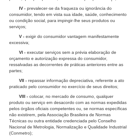
IV -
prevalecer-se da fraqueza ou ignorância do
consumidor, tendo em vista sua idade, saúde, conhecimento
ou condição social, para impingir-lhe seus produtos ou
serviços;
V -
exigir do consumidor vantagem manifestamente
excessiva;
VI -
executar serviços sem a prévia elaboração de
orçamento e autorização expressa do consumidor,
ressalvadas as decorrentes de práticas anteriores entre as
partes;
VII -
repassar informação depreciativa, referente a ato
praticado pelo consumidor no exercício de seus direitos;
VIII -
colocar, no mercado de consumo, qualquer
produto ou serviço em desacordo com as normas expedidas
pelos órgãos oficiais competentes ou, se normas específicas
não existirem, pela Associação Brasileira de Normas
Técnicas ou outra entidade credenciada pelo Conselho
Nacional de Metrologia, Normalização e Qualidade Industrial
(Conmetro);