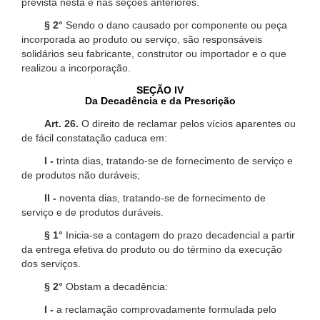
prevista nesta e nas seções anteriores.
§ 2°
Sendo o dano causado por componente ou peça
incorporada ao produto ou serviço, são responsáveis
solidários seu fabricante, construtor ou importador e o que
realizou a incorporação.
SEÇÃO IV
Da Decadência e da Prescrição
Art. 26.
O direito de reclamar pelos vícios aparentes ou
de fácil constatação caduca em:
I -
trinta dias, tratando-se de fornecimento de serviço e
de produtos não duráveis;
II -
noventa dias, tratando-se de fornecimento de
serviço e de produtos duráveis.
§ 1°
Inicia-se a contagem do prazo decadencial a partir
da entrega efetiva do produto ou do término da execução
dos serviços.
§ 2°
Obstam a decadência:
I -
a reclamação comprovadamente formulada pelo