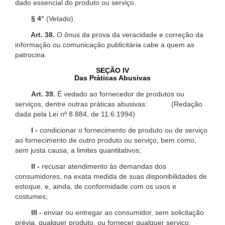
dado essencial do produto ou serviço.
§ 4°
(Vetado).
Art. 38.
O ônus da prova da veracidade e correção da
informação ou comunicação publicitária cabe a quem as
patrocina.
SEÇÃO IV
Das Práticas Abusivas
Art. 39.
É vedado ao fornecedor de produtos ou
serviços, dentre outras práticas abusivas: (Redação
dada pela Lei nº 8.884, de 11.6.1994)
I -
condicionar o fornecimento de produto ou de serviço
ao fornecimento de outro produto ou serviço, bem como,
sem justa causa, a limites quantitativos;
II -
recusar atendimento às demandas dos
consumidores, na exata medida de suas disponibilidades de
estoque, e, ainda, de conformidade com os usos e
costumes;
III -
enviar ou entregar ao consumidor, sem solicitação
prévia, qualquer produto, ou fornecer qualquer serviço;