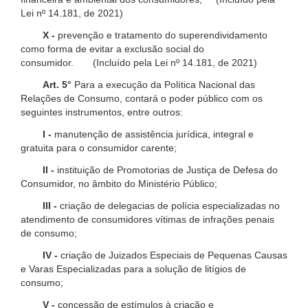
Lei nº 14.181, de 2021)
X -
prevenção e tratamento do superendividamento
como forma de evitar a exclusão social do
consumidor. (Incluído pela Lei nº 14.181, de 2021)
Art. 5°
Para a execução da Política Nacional das
Relações de Consumo, contará o poder público com os
seguintes instrumentos, entre outros:
I -
manutenção de assistência jurídica, integral e
gratuita para o consumidor carente;
II -
instituição de Promotorias de Justiça de Defesa do
Consumidor, no âmbito do Ministério Público;
III -
criação de delegacias de polícia especializadas no
atendimento de consumidores vítimas de infrações penais
de consumo;
IV -
criação de Juizados Especiais de Pequenas Causas
e Varas Especializadas para a solução de litígios de
consumo;
V -
concessão de estímulos à criação e