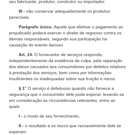
seu fabricante, produtor, construtor ou importador;
III -
não conservar adequadamente os produtos
perecíveis.
Parágrafo único.
Aquele que efetivar o pagamento ao
prejudicado poderá exercer o direito de regresso contra os
demais responsáveis, segundo sua participação na
causação do evento danoso.
Art. 14.
O fornecedor de serviços responde,
independentemente da existência de culpa, pela reparação
dos danos causados aos consumidores por defeitos relativos
à prestação dos serviços, bem como por informações
insuficientes ou inadequadas sobre sua fruição e riscos.
§ 1°
O serviço é defeituoso quando não fornece a
segurança que o consumidor dele pode esperar, levando-se
em consideração as circunstâncias relevantes, entre as
quais:
I -
o modo de seu fornecimento;
II -
o resultado e os riscos que razoavelmente dele se
esperam;