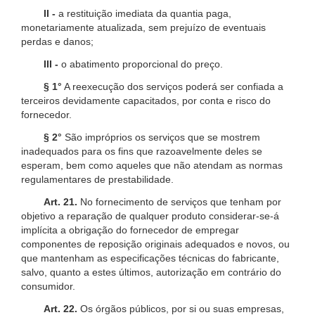
II -
a restituição imediata da quantia paga,
monetariamente atualizada, sem prejuízo de eventuais
perdas e danos;
III -
o abatimento proporcional do preço.
§ 1°
A reexecução dos serviços poderá ser confiada a
terceiros devidamente capacitados, por conta e risco do
fornecedor.
§ 2°
São impróprios os serviços que se mostrem
inadequados para os fins que razoavelmente deles se
esperam, bem como aqueles que não atendam as normas
regulamentares de prestabilidade.
Art. 21.
No fornecimento de serviços que tenham por
objetivo a reparação de qualquer produto considerar-se-á
implícita a obrigação do fornecedor de empregar
componentes de reposição originais adequados e novos, ou
que mantenham as especificações técnicas do fabricante,
salvo, quanto a estes últimos, autorização em contrário do
consumidor.
Art. 22.
Os órgãos públicos, por si ou suas empresas,