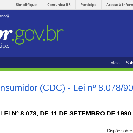
Simplifique!
Comunica BR
Participe
Acesso à infor
odapé
4
Início
Sob
nsumidor (CDC) - Lei nº 8.078/9
LEI Nº 8.078, DE 11 DE SETEMBRO DE 1990.
Dispõe sobre 