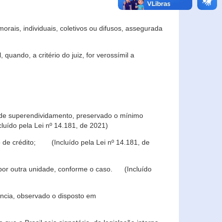
rais, individuais, coletivos ou difusos, assegurada
 quando, a critério do juiz, for verossímil a
s de superendividamento, preservado o mínimo
luído pela Lei nº 14.181, de 2021)
 de crédito; (Incluído pela Lei nº 14.181, de
u por outra unidade, conforme o caso. (Incluído
iência, observado o disposto em