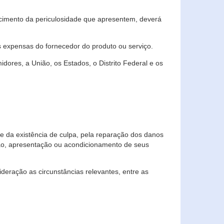
cimento da periculosidade que apresentem, deverá
às expensas do fornecedor do produto ou serviço.
res, a União, os Estados, o Distrito Federal e os
te da existência de culpa, pela reparação dos danos
ção, apresentação ou acondicionamento de seus
eração as circunstâncias relevantes, entre as