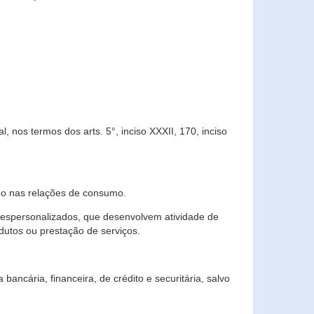
 nos termos dos arts. 5°, inciso XXXII, 170, inciso
ndo nas relações de consumo.
 despersonalizados, que desenvolvem atividade de
dutos ou prestação de serviços.
ncária, financeira, de crédito e securitária, salvo