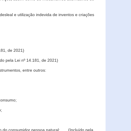
sleal e utilização indevida de inventos e criações
181, de 2021)
o pela Lei nº 14.181, de 2021)
trumentos, entre outros:
 consumo;
o;
ção do consumidor pessoa natural; (Incluído pela