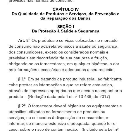
previstos nas normas de consumo.
CAPÍTULO IV
Da Qualidade de Produtos e Serviços, da Prevenção e
da Reparação dos Danos
SEÇÃO I
Da Proteção à Saúde e Segurança
Art. 8°
Os produtos e serviços colocados no mercado
de consumo não acarretarão riscos à saúde ou segurança
dos consumidores, exceto os considerados normais e
previsíveis em decorrência de sua natureza e fruição,
obrigando-se os fornecedores, em qualquer hipótese, a dar
as informações necessárias e adequadas a seu respeito.
§ 1º
Em se tratando de produto industrial, ao fabricante
cabe prestar as informações a que se refere este artigo,
através de impressos apropriados que devam acompanhar o
produto. (Redação dada pela Lei nº 13.486, de 2017)
§ 2º
O fornecedor deverá higienizar os equipamentos e
utensílios utilizados no fornecimento de produtos ou
serviços, ou colocados à disposição do consumidor, e
informar, de maneira ostensiva e adequada, quando for o
caso, sobre o risco de contaminação. (Incluído pela Lei nº