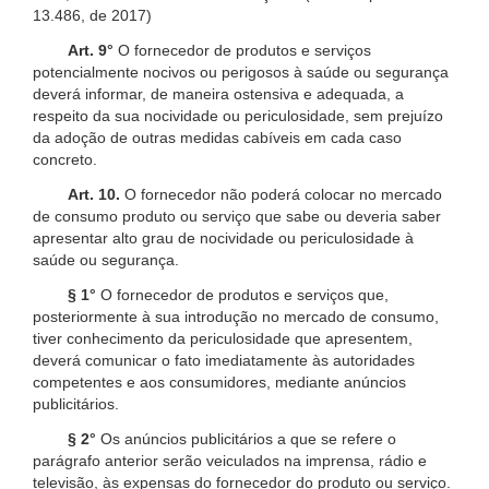
13.486, de 2017)
Art. 9°
O fornecedor de produtos e serviços
potencialmente nocivos ou perigosos à saúde ou segurança
deverá informar, de maneira ostensiva e adequada, a
respeito da sua nocividade ou periculosidade, sem prejuízo
da adoção de outras medidas cabíveis em cada caso
concreto.
Art. 10.
O fornecedor não poderá colocar no mercado
de consumo produto ou serviço que sabe ou deveria saber
apresentar alto grau de nocividade ou periculosidade à
saúde ou segurança.
§ 1°
O fornecedor de produtos e serviços que,
posteriormente à sua introdução no mercado de consumo,
tiver conhecimento da periculosidade que apresentem,
deverá comunicar o fato imediatamente às autoridades
competentes e aos consumidores, mediante anúncios
publicitários.
§ 2°
Os anúncios publicitários a que se refere o
parágrafo anterior serão veiculados na imprensa, rádio e
televisão, às expensas do fornecedor do produto ou serviço.