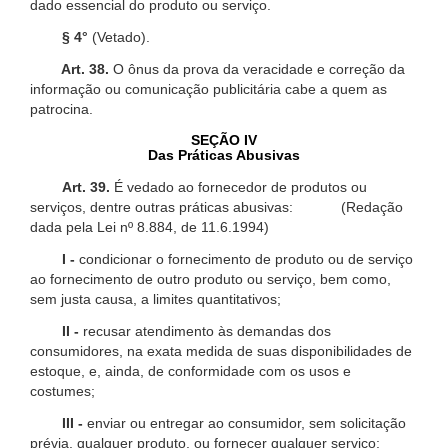
dado essencial do produto ou serviço.
§ 4°
(Vetado).
Art. 38.
O ônus da prova da veracidade e correção da
informação ou comunicação publicitária cabe a quem as
patrocina.
SEÇÃO IV
Das Práticas Abusivas
Art. 39.
É vedado ao fornecedor de produtos ou
serviços, dentre outras práticas abusivas: (Redação
dada pela Lei nº 8.884, de 11.6.1994)
I -
condicionar o fornecimento de produto ou de serviço
ao fornecimento de outro produto ou serviço, bem como,
sem justa causa, a limites quantitativos;
II -
recusar atendimento às demandas dos
consumidores, na exata medida de suas disponibilidades de
estoque, e, ainda, de conformidade com os usos e
costumes;
III -
enviar ou entregar ao consumidor, sem solicitação
prévia, qualquer produto, ou fornecer qualquer serviço;