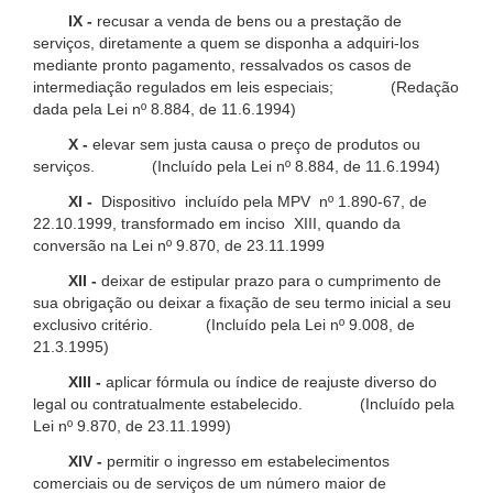
IX -
recusar a venda de bens ou a prestação de
serviços, diretamente a quem se disponha a adquiri-los
mediante pronto pagamento, ressalvados os casos de
intermediação regulados em leis especiais; (Redação
dada pela Lei nº 8.884, de 11.6.1994)
X -
elevar sem justa causa o preço de produtos ou
serviços. (Incluído pela Lei nº 8.884, de 11.6.1994)
XI -
Dispositivo incluído pela MPV nº 1.890-67, de
22.10.1999, transformado em inciso XIII, quando da
conversão na Lei nº 9.870, de 23.11.1999
XII -
deixar de estipular prazo para o cumprimento de
sua obrigação ou deixar a fixação de seu termo inicial a seu
exclusivo critério. (Incluído pela Lei nº 9.008, de
21.3.1995)
XIII -
aplicar fórmula ou índice de reajuste diverso do
legal ou contratualmente estabelecido. (Incluído pela
Lei nº 9.870, de 23.11.1999)
XIV -
permitir o ingresso em estabelecimentos
comerciais ou de serviços de um número maior de