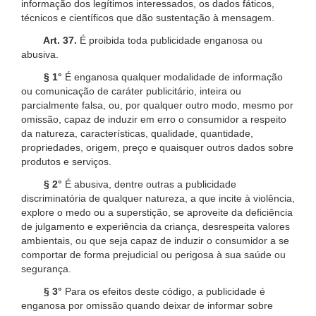
informação dos legítimos interessados, os dados fáticos,
técnicos e científicos que dão sustentação à mensagem.
Art. 37.
É proibida toda publicidade enganosa ou
abusiva.
§ 1°
É enganosa qualquer modalidade de informação
ou comunicação de caráter publicitário, inteira ou
parcialmente falsa, ou, por qualquer outro modo, mesmo por
omissão, capaz de induzir em erro o consumidor a respeito
da natureza, características, qualidade, quantidade,
propriedades, origem, preço e quaisquer outros dados sobre
produtos e serviços.
§ 2°
É abusiva, dentre outras a publicidade
discriminatória de qualquer natureza, a que incite à violência,
explore o medo ou a superstição, se aproveite da deficiência
de julgamento e experiência da criança, desrespeita valores
ambientais, ou que seja capaz de induzir o consumidor a se
comportar de forma prejudicial ou perigosa à sua saúde ou
segurança.
§ 3°
Para os efeitos deste código, a publicidade é
enganosa por omissão quando deixar de informar sobre