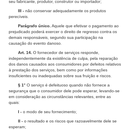
seu fabricante, produtor, construtor ou importador;
III -
não conservar adequadamente os produtos
perecíveis.
Parágrafo único.
Aquele que efetivar o pagamento ao
prejudicado poderá exercer o direito de regresso contra os
demais responsáveis, segundo sua participação na
causação do evento danoso.
Art. 14.
O fornecedor de serviços responde,
independentemente da existência de culpa, pela reparação
dos danos causados aos consumidores por defeitos relativos
à prestação dos serviços, bem como por informações
insuficientes ou inadequadas sobre sua fruição e riscos.
§ 1°
O serviço é defeituoso quando não fornece a
segurança que o consumidor dele pode esperar, levando-se
em consideração as circunstâncias relevantes, entre as
quais:
I -
o modo de seu fornecimento;
II -
o resultado e os riscos que razoavelmente dele se
esperam;