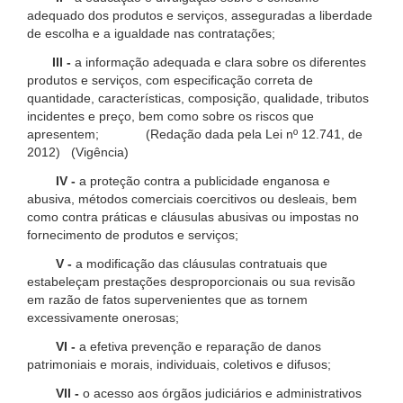
adequado dos produtos e serviços, asseguradas a liberdade
de escolha e a igualdade nas contratações;
III -
a informação adequada e clara sobre os diferentes
produtos e serviços, com especificação correta de
quantidade, características, composição, qualidade, tributos
incidentes e preço, bem como sobre os riscos que
apresentem; (Redação dada pela Lei nº 12.741, de
2012) (Vigência)
IV -
a proteção contra a publicidade enganosa e
abusiva, métodos comerciais coercitivos ou desleais, bem
como contra práticas e cláusulas abusivas ou impostas no
fornecimento de produtos e serviços;
V -
a modificação das cláusulas contratuais que
estabeleçam prestações desproporcionais ou sua revisão
em razão de fatos supervenientes que as tornem
excessivamente onerosas;
VI -
a efetiva prevenção e reparação de danos
patrimoniais e morais, individuais, coletivos e difusos;
VII -
o acesso aos órgãos judiciários e administrativos