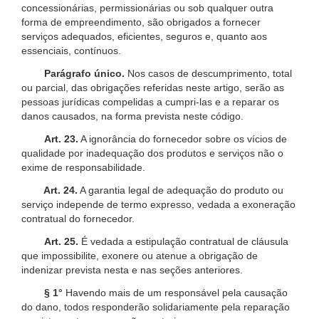
concessionárias, permissionárias ou sob qualquer outra
forma de empreendimento, são obrigados a fornecer
serviços adequados, eficientes, seguros e, quanto aos
essenciais, contínuos.
Parágrafo único.
Nos casos de descumprimento, total
ou parcial, das obrigações referidas neste artigo, serão as
pessoas jurídicas compelidas a cumpri-las e a reparar os
danos causados, na forma prevista neste código.
Art. 23.
A ignorância do fornecedor sobre os vícios de
qualidade por inadequação dos produtos e serviços não o
exime de responsabilidade.
Art. 24.
A garantia legal de adequação do produto ou
serviço independe de termo expresso, vedada a exoneração
contratual do fornecedor.
Art. 25.
É vedada a estipulação contratual de cláusula
que impossibilite, exonere ou atenue a obrigação de
indenizar prevista nesta e nas seções anteriores.
§ 1°
Havendo mais de um responsável pela causação
do dano, todos responderão solidariamente pela reparação