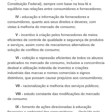
Constituição Federal), sempre com base na boa-fé e
equilíbrio nas relações entre consumidores e fornecedores;
IV -
educação e informação de fornecedores e
consumidores, quanto aos seus direitos e deveres, com
vistas à melhoria do mercado de consumo;
V -
incentivo à criação pelos fornecedores de meios
eficientes de controle de qualidade e segurança de produtos
e serviços, assim como de mecanismos alternativos de
solução de conflitos de consumo;
VI -
coibição e repressão eficientes de todos os abusos
praticados no mercado de consumo, inclusive a concorrência
desleal e utilização indevida de inventos e criações
industriais das marcas e nomes comerciais e signos
distintivos, que possam causar prejuízos aos consumidores;
VII -
racionalização e melhoria dos serviços públicos;
VIII -
estudo constante das modificações do mercado
de consumo.
IX -
fomento de ações direcionadas à educação
financeira e ambiental dos consumidores; (Incluído pela