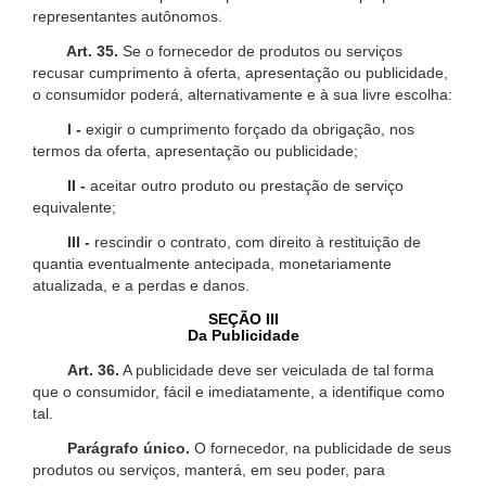
representantes autônomos.
Art. 35.
Se o fornecedor de produtos ou serviços
recusar cumprimento à oferta, apresentação ou publicidade,
o consumidor poderá, alternativamente e à sua livre escolha:
I -
exigir o cumprimento forçado da obrigação, nos
termos da oferta, apresentação ou publicidade;
II -
aceitar outro produto ou prestação de serviço
equivalente;
III -
rescindir o contrato, com direito à restituição de
quantia eventualmente antecipada, monetariamente
atualizada, e a perdas e danos.
SEÇÃO III
Da Publicidade
Art. 36.
A publicidade deve ser veiculada de tal forma
que o consumidor, fácil e imediatamente, a identifique como
tal.
Parágrafo único.
O fornecedor, na publicidade de seus
produtos ou serviços, manterá, em seu poder, para