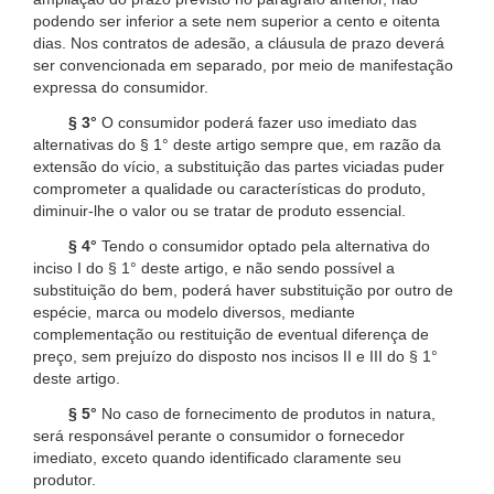
podendo ser inferior a sete nem superior a cento e oitenta
dias. Nos contratos de adesão, a cláusula de prazo deverá
ser convencionada em separado, por meio de manifestação
expressa do consumidor.
§ 3°
O consumidor poderá fazer uso imediato das
alternativas do § 1° deste artigo sempre que, em razão da
extensão do vício, a substituição das partes viciadas puder
comprometer a qualidade ou características do produto,
diminuir-lhe o valor ou se tratar de produto essencial.
§ 4°
Tendo o consumidor optado pela alternativa do
inciso I do § 1° deste artigo, e não sendo possível a
substituição do bem, poderá haver substituição por outro de
espécie, marca ou modelo diversos, mediante
complementação ou restituição de eventual diferença de
preço, sem prejuízo do disposto nos incisos II e III do § 1°
deste artigo.
§ 5°
No caso de fornecimento de produtos in natura,
será responsável perante o consumidor o fornecedor
imediato, exceto quando identificado claramente seu
produtor.