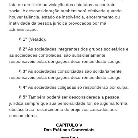
fato ou ato ilícito ou violação dos estatutos ou contrato
social. A desconsideração também será efetivada quando
houver falência, estado de insolvência, encerramento ou
inatividade da pessoa jurídica provocados por má
administração.
§ 1°
(Vetado).
§ 2°
As sociedades integrantes dos grupos societários e
as sociedades controladas, são subsidiariamente
responsáveis pelas obrigações decorrentes deste código.
§ 3°
As sociedades consorciadas são solidariamente
responsáveis pelas obrigações decorrentes deste código.
§ 4°
As sociedades coligadas só responderão por culpa.
§ 5°
Também poderá ser desconsiderada a pessoa
jurídica sempre que sua personalidade for, de alguma forma,
obstáculo ao ressarcimento de prejuízos causados aos
consumidores.
CAPÍTULO V
Das Práticas Comerciais