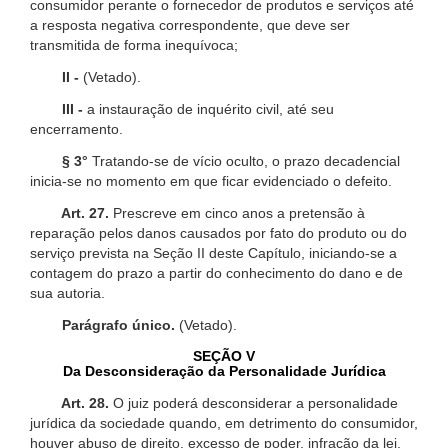
consumidor perante o fornecedor de produtos e serviços até
a resposta negativa correspondente, que deve ser
transmitida de forma inequívoca;
II -
(Vetado).
III -
a instauração de inquérito civil, até seu
encerramento.
§ 3°
Tratando-se de vício oculto, o prazo decadencial
inicia-se no momento em que ficar evidenciado o defeito.
Art. 27.
Prescreve em cinco anos a pretensão à
reparação pelos danos causados por fato do produto ou do
serviço prevista na Seção II deste Capítulo, iniciando-se a
contagem do prazo a partir do conhecimento do dano e de
sua autoria.
Parágrafo único.
(Vetado).
SEÇÃO V
Da Desconsideração da Personalidade Jurídica
Art. 28.
O juiz poderá desconsiderar a personalidade
jurídica da sociedade quando, em detrimento do consumidor,
houver abuso de direito, excesso de poder, infração da lei,