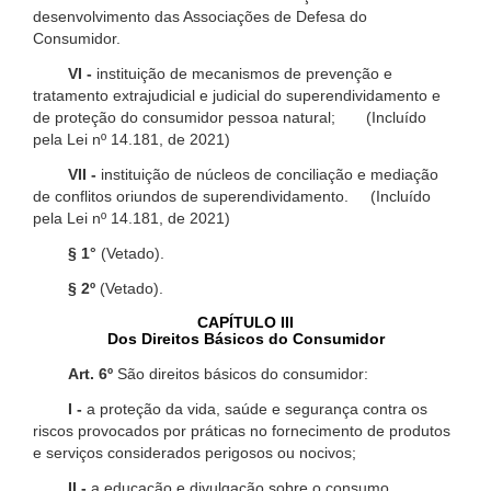
desenvolvimento das Associações de Defesa do
Consumidor.
VI -
instituição de mecanismos de prevenção e
tratamento extrajudicial e judicial do superendividamento e
de proteção do consumidor pessoa natural; (Incluído
pela Lei nº 14.181, de 2021)
VII -
instituição de núcleos de conciliação e mediação
de conflitos oriundos de superendividamento. (Incluído
pela Lei nº 14.181, de 2021)
§ 1°
(Vetado).
§ 2º
(Vetado).
CAPÍTULO III
Dos Direitos Básicos do Consumidor
Art. 6º
São direitos básicos do consumidor:
I -
a proteção da vida, saúde e segurança contra os
riscos provocados por práticas no fornecimento de produtos
e serviços considerados perigosos ou nocivos;
II -
a educação e divulgação sobre o consumo