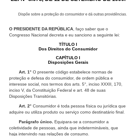
Dispõe sobre a proteção do consumidor e dá outras providências.
O PRESIDENTE DA REPÚBLICA
, faço saber que o
Congresso Nacional decreta e eu sanciono a seguinte lei:
TÍTULO I
Dos Direitos do Consumidor
CAPÍTULO I
Disposições Gerais
Art. 1°
O presente código estabelece normas de
proteção e defesa do consumidor, de ordem pública e
interesse social, nos termos dos arts. 5°, inciso XXXII, 170,
inciso V, da Constituição Federal e art. 48 de suas
Disposições Transitórias.
Art. 2°
Consumidor é toda pessoa física ou jurídica que
adquire ou utiliza produto ou serviço como destinatário final.
Parágrafo único.
Equipara-se a consumidor a
coletividade de pessoas, ainda que indetermináveis, que
haja intervindo nas relações de consumo.