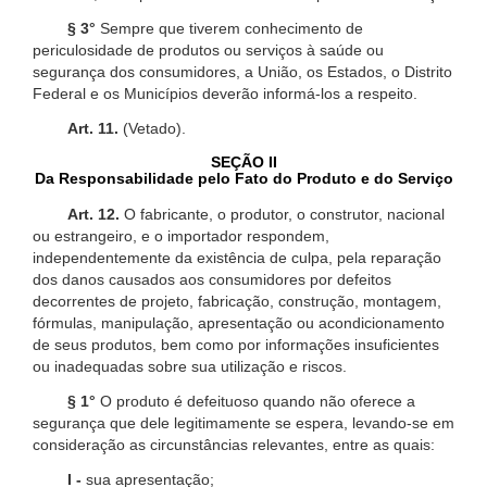
§ 3°
Sempre que tiverem conhecimento de
periculosidade de produtos ou serviços à saúde ou
segurança dos consumidores, a União, os Estados, o Distrito
Federal e os Municípios deverão informá-los a respeito.
Art. 11.
(Vetado).
SEÇÃO II
Da Responsabilidade pelo Fato do Produto e do Serviço
Art. 12.
O fabricante, o produtor, o construtor, nacional
ou estrangeiro, e o importador respondem,
independentemente da existência de culpa, pela reparação
dos danos causados aos consumidores por defeitos
decorrentes de projeto, fabricação, construção, montagem,
fórmulas, manipulação, apresentação ou acondicionamento
de seus produtos, bem como por informações insuficientes
ou inadequadas sobre sua utilização e riscos.
§ 1°
O produto é defeituoso quando não oferece a
segurança que dele legitimamente se espera, levando-se em
consideração as circunstâncias relevantes, entre as quais:
I -
sua apresentação;