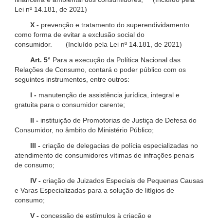
Lei nº 14.181, de 2021)
X -
prevenção e tratamento do superendividamento
como forma de evitar a exclusão social do
consumidor. (Incluído pela Lei nº 14.181, de 2021)
Art. 5°
Para a execução da Política Nacional das
Relações de Consumo, contará o poder público com os
seguintes instrumentos, entre outros:
I -
manutenção de assistência jurídica, integral e
gratuita para o consumidor carente;
II -
instituição de Promotorias de Justiça de Defesa do
Consumidor, no âmbito do Ministério Público;
III -
criação de delegacias de polícia especializadas no
atendimento de consumidores vítimas de infrações penais
de consumo;
IV -
criação de Juizados Especiais de Pequenas Causas
e Varas Especializadas para a solução de litígios de
consumo;
V -
concessão de estímulos à criação e