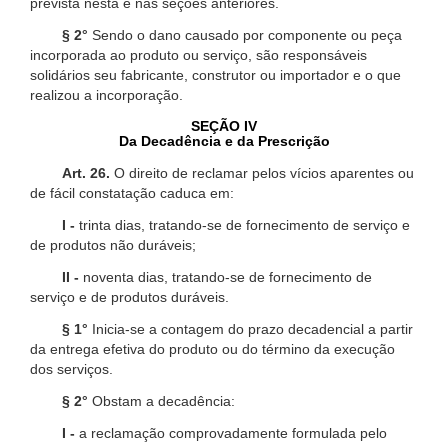
prevista nesta e nas seções anteriores.
§ 2°
Sendo o dano causado por componente ou peça
incorporada ao produto ou serviço, são responsáveis
solidários seu fabricante, construtor ou importador e o que
realizou a incorporação.
SEÇÃO IV
Da Decadência e da Prescrição
Art. 26.
O direito de reclamar pelos vícios aparentes ou
de fácil constatação caduca em:
I -
trinta dias, tratando-se de fornecimento de serviço e
de produtos não duráveis;
II -
noventa dias, tratando-se de fornecimento de
serviço e de produtos duráveis.
§ 1°
Inicia-se a contagem do prazo decadencial a partir
da entrega efetiva do produto ou do término da execução
dos serviços.
§ 2°
Obstam a decadência:
I -
a reclamação comprovadamente formulada pelo