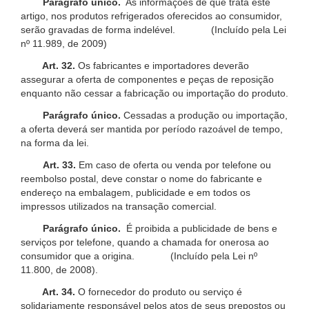
Parágrafo único.
As informações de que trata este
artigo, nos produtos refrigerados oferecidos ao consumidor,
serão gravadas de forma indelével. (Incluído pela Lei
nº 11.989, de 2009)
Art. 32.
Os fabricantes e importadores deverão
assegurar a oferta de componentes e peças de reposição
enquanto não cessar a fabricação ou importação do produto.
Parágrafo único.
Cessadas a produção ou importação,
a oferta deverá ser mantida por período razoável de tempo,
na forma da lei.
Art. 33.
Em caso de oferta ou venda por telefone ou
reembolso postal, deve constar o nome do fabricante e
endereço na embalagem, publicidade e em todos os
impressos utilizados na transação comercial.
Parágrafo único.
É proibida a publicidade de bens e
serviços por telefone, quando a chamada for onerosa ao
consumidor que a origina. (Incluído pela Lei nº
11.800, de 2008).
Art. 34.
O fornecedor do produto ou serviço é
solidariamente responsável pelos atos de seus prepostos ou