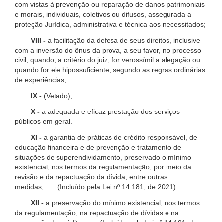
com vistas à prevenção ou reparação de danos patrimoniais
e morais, individuais, coletivos ou difusos, assegurada a
proteção Jurídica, administrativa e técnica aos necessitados;
VIII -
a facilitação da defesa de seus direitos, inclusive
com a inversão do ônus da prova, a seu favor, no processo
civil, quando, a critério do juiz, for verossímil a alegação ou
quando for ele hipossuficiente, segundo as regras ordinárias
de experiências;
IX -
(Vetado);
X -
a adequada e eficaz prestação dos serviços
públicos em geral.
XI -
a garantia de práticas de crédito responsável, de
educação financeira e de prevenção e tratamento de
situações de superendividamento, preservado o mínimo
existencial, nos termos da regulamentação, por meio da
revisão e da repactuação da dívida, entre outras
medidas; (Incluído pela Lei nº 14.181, de 2021)
XII -
a preservação do mínimo existencial, nos termos
da regulamentação, na repactuação de dívidas e na