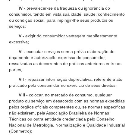
IV -
prevalecer-se da fraqueza ou ignorância do
consumidor, tendo em vista sua idade, saúde, conhecimento
ou condição social, para impingir-lhe seus produtos ou
serviços;
V -
exigir do consumidor vantagem manifestamente
excessiva;
VI -
executar serviços sem a prévia elaboração de
orçamento e autorização expressa do consumidor,
ressalvadas as decorrentes de práticas anteriores entre as
partes;
VII -
repassar informação depreciativa, referente a ato
praticado pelo consumidor no exercício de seus direitos;
VIII -
colocar, no mercado de consumo, qualquer
produto ou serviço em desacordo com as normas expedidas
pelos órgãos oficiais competentes ou, se normas específicas
não existirem, pela Associação Brasileira de Normas
Técnicas ou outra entidade credenciada pelo Conselho
Nacional de Metrologia, Normalização e Qualidade Industrial
(Conmetro);