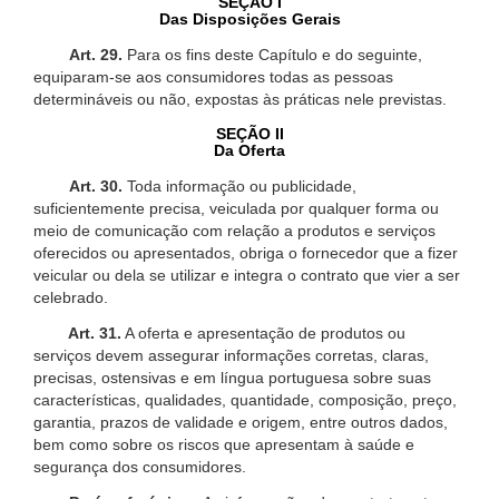
SEÇÃO I
Das Disposições Gerais
Art. 29.
Para os fins deste Capítulo e do seguinte,
equiparam-se aos consumidores todas as pessoas
determináveis ou não, expostas às práticas nele previstas.
SEÇÃO II
Da Oferta
Art. 30.
Toda informação ou publicidade,
suficientemente precisa, veiculada por qualquer forma ou
meio de comunicação com relação a produtos e serviços
oferecidos ou apresentados, obriga o fornecedor que a fizer
veicular ou dela se utilizar e integra o contrato que vier a ser
celebrado.
Art. 31.
A oferta e apresentação de produtos ou
serviços devem assegurar informações corretas, claras,
precisas, ostensivas e em língua portuguesa sobre suas
características, qualidades, quantidade, composição, preço,
garantia, prazos de validade e origem, entre outros dados,
bem como sobre os riscos que apresentam à saúde e
segurança dos consumidores.