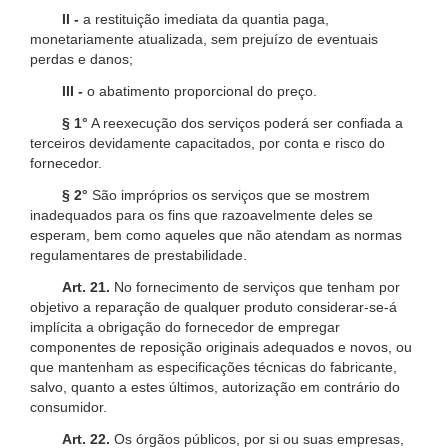
II -
a restituição imediata da quantia paga,
monetariamente atualizada, sem prejuízo de eventuais
perdas e danos;
III -
o abatimento proporcional do preço.
§ 1°
A reexecução dos serviços poderá ser confiada a
terceiros devidamente capacitados, por conta e risco do
fornecedor.
§ 2°
São impróprios os serviços que se mostrem
inadequados para os fins que razoavelmente deles se
esperam, bem como aqueles que não atendam as normas
regulamentares de prestabilidade.
Art. 21.
No fornecimento de serviços que tenham por
objetivo a reparação de qualquer produto considerar-se-á
implícita a obrigação do fornecedor de empregar
componentes de reposição originais adequados e novos, ou
que mantenham as especificações técnicas do fabricante,
salvo, quanto a estes últimos, autorização em contrário do
consumidor.
Art. 22.
Os órgãos públicos, por si ou suas empresas,