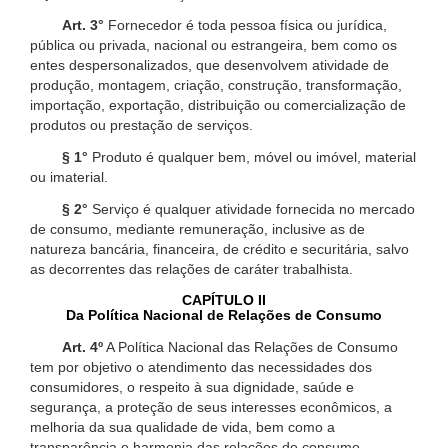
Art. 3°
Fornecedor é toda pessoa física ou jurídica,
pública ou privada, nacional ou estrangeira, bem como os
entes despersonalizados, que desenvolvem atividade de
produção, montagem, criação, construção, transformação,
importação, exportação, distribuição ou comercialização de
produtos ou prestação de serviços.
§ 1°
Produto é qualquer bem, móvel ou imóvel, material
ou imaterial.
§ 2°
Serviço é qualquer atividade fornecida no mercado
de consumo, mediante remuneração, inclusive as de
natureza bancária, financeira, de crédito e securitária, salvo
as decorrentes das relações de caráter trabalhista.
CAPÍTULO II
Da Política Nacional de Relações de Consumo
Art. 4º
A Política Nacional das Relações de Consumo
tem por objetivo o atendimento das necessidades dos
consumidores, o respeito à sua dignidade, saúde e
segurança, a proteção de seus interesses econômicos, a
melhoria da sua qualidade de vida, bem como a
transparência e harmonia das relações de consumo,