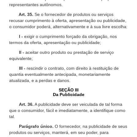
representantes autônomos.
Art. 35.
Se o fornecedor de produtos ou serviços
recusar cumprimento à oferta, apresentação ou publicidade,
o consumidor poderá, alternativamente e à sua livre escolha:
I -
exigir o cumprimento forçado da obrigação, nos
termos da oferta, apresentação ou publicidade;
II -
aceitar outro produto ou prestação de serviço
equivalente;
III -
rescindir o contrato, com direito à restituição de
quantia eventualmente antecipada, monetariamente
atualizada, e a perdas e danos.
SEÇÃO III
Da Publicidade
Art. 36.
A publicidade deve ser veiculada de tal forma
que o consumidor, fácil e imediatamente, a identifique como
tal.
Parágrafo único.
O fornecedor, na publicidade de seus
produtos ou serviços, manterá, em seu poder, para