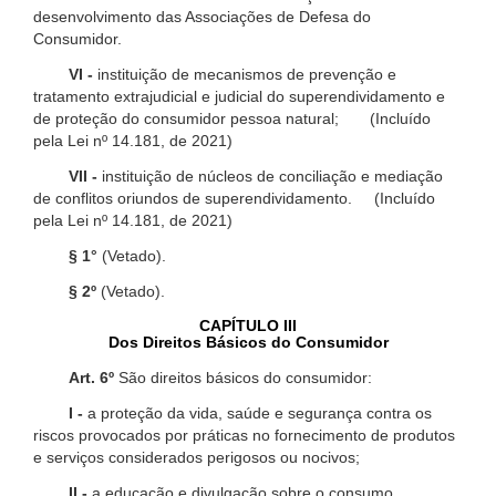
desenvolvimento das Associações de Defesa do
Consumidor.
VI -
instituição de mecanismos de prevenção e
tratamento extrajudicial e judicial do superendividamento e
de proteção do consumidor pessoa natural; (Incluído
pela Lei nº 14.181, de 2021)
VII -
instituição de núcleos de conciliação e mediação
de conflitos oriundos de superendividamento. (Incluído
pela Lei nº 14.181, de 2021)
§ 1°
(Vetado).
§ 2º
(Vetado).
CAPÍTULO III
Dos Direitos Básicos do Consumidor
Art. 6º
São direitos básicos do consumidor:
I -
a proteção da vida, saúde e segurança contra os
riscos provocados por práticas no fornecimento de produtos
e serviços considerados perigosos ou nocivos;
II -
a educação e divulgação sobre o consumo