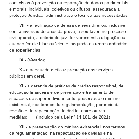
com vistas à prevenção ou reparação de danos patrimoniais
e morais, individuais, coletivos ou difusos, assegurada a
proteção Jurídica, administrativa e técnica aos necessitados;
VIII -
a facilitação da defesa de seus direitos, inclusive
com a inversão do ônus da prova, a seu favor, no processo
civil, quando, a critério do juiz, for verossímil a alegação ou
quando for ele hipossuficiente, segundo as regras ordinárias
de experiências;
IX -
(Vetado);
X -
a adequada e eficaz prestação dos serviços
públicos em geral.
XI -
a garantia de práticas de crédito responsável, de
educação financeira e de prevenção e tratamento de
situações de superendividamento, preservado o mínimo
existencial, nos termos da regulamentação, por meio da
revisão e da repactuação da dívida, entre outras
medidas; (Incluído pela Lei nº 14.181, de 2021)
XII -
a preservação do mínimo existencial, nos termos
da regulamentação, na repactuação de dívidas e na