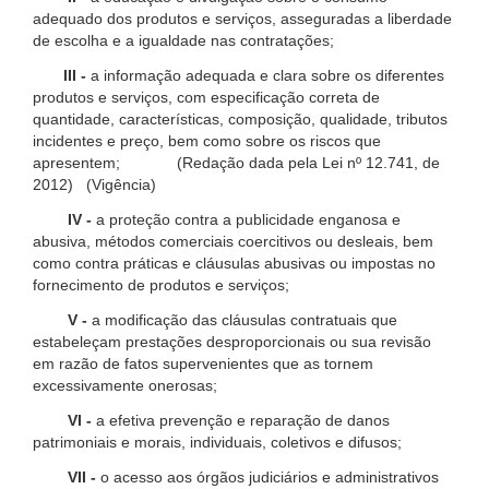
adequado dos produtos e serviços, asseguradas a liberdade
de escolha e a igualdade nas contratações;
III -
a informação adequada e clara sobre os diferentes
produtos e serviços, com especificação correta de
quantidade, características, composição, qualidade, tributos
incidentes e preço, bem como sobre os riscos que
apresentem; (Redação dada pela Lei nº 12.741, de
2012) (Vigência)
IV -
a proteção contra a publicidade enganosa e
abusiva, métodos comerciais coercitivos ou desleais, bem
como contra práticas e cláusulas abusivas ou impostas no
fornecimento de produtos e serviços;
V -
a modificação das cláusulas contratuais que
estabeleçam prestações desproporcionais ou sua revisão
em razão de fatos supervenientes que as tornem
excessivamente onerosas;
VI -
a efetiva prevenção e reparação de danos
patrimoniais e morais, individuais, coletivos e difusos;
VII -
o acesso aos órgãos judiciários e administrativos