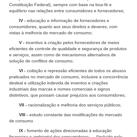
Constituição Federal), sempre com base na boa-fé e
equilíbrio nas relações entre consumidores e fornecedores;
IV -
educação e informação de fornecedores e
consumidores, quanto aos seus direitos e deveres, com
vistas à melhoria do mercado de consumo;
V -
incentivo à criação pelos fornecedores de meios
eficientes de controle de qualidade e segurança de produtos
e serviços, assim como de mecanismos alternativos de
solução de conflitos de consumo;
VI -
coibição e repressão eficientes de todos os abusos
praticados no mercado de consumo, inclusive a concorrência
desleal e utilização indevida de inventos e criações
industriais das marcas e nomes comerciais e signos
distintivos, que possam causar prejuízos aos consumidores;
VII -
racionalização e melhoria dos serviços públicos;
VIII -
estudo constante das modificações do mercado
de consumo.
IX -
fomento de ações direcionadas à educação
financeira e ambiental dos consumidores; (Incluído pela