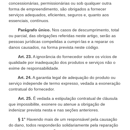
concessionárias, permissionárias ou sob qualquer outra
forma de empreendimento, são obrigados a fornecer
serviços adequados, eficientes, seguros e, quanto aos
essenciais, contínuos.
Parágrafo único.
Nos casos de descumprimento, total
ou parcial, das obrigações referidas neste artigo, serão as
pessoas jurídicas compelidas a cumpri-las e a reparar os
danos causados, na forma prevista neste código.
Art. 23.
A ignorância do fornecedor sobre os vícios de
qualidade por inadequação dos produtos e serviços não o
exime de responsabilidade.
Art. 24.
A garantia legal de adequação do produto ou
serviço independe de termo expresso, vedada a exoneração
contratual do fornecedor.
Art. 25.
É vedada a estipulação contratual de cláusula
que impossibilite, exonere ou atenue a obrigação de
indenizar prevista nesta e nas seções anteriores.
§ 1°
Havendo mais de um responsável pela causação
do dano, todos responderão solidariamente pela reparação