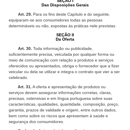
SEÇÃO I
Das Disposições Gerais
Art. 29.
Para os fins deste Capítulo e do seguinte,
equiparam-se aos consumidores todas as pessoas
determináveis ou não, expostas às práticas nele previstas.
SEÇÃO II
Da Oferta
Art. 30.
Toda informação ou publicidade,
suficientemente precisa, veiculada por qualquer forma ou
meio de comunicação com relação a produtos e serviços
oferecidos ou apresentados, obriga o fornecedor que a fizer
veicular ou dela se utilizar e integra o contrato que vier a ser
celebrado.
Art. 31.
A oferta e apresentação de produtos ou
serviços devem assegurar informações corretas, claras,
precisas, ostensivas e em língua portuguesa sobre suas
características, qualidades, quantidade, composição, preço,
garantia, prazos de validade e origem, entre outros dados,
bem como sobre os riscos que apresentam à saúde e
segurança dos consumidores.