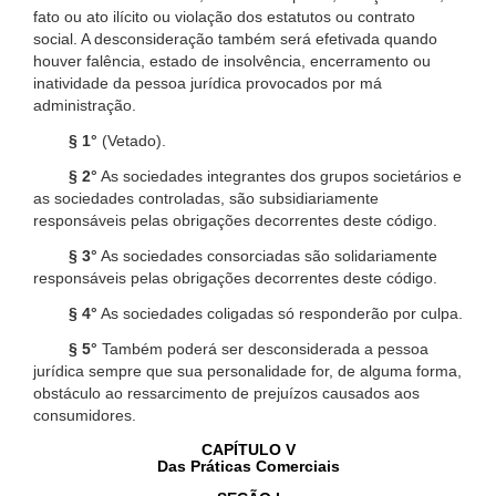
fato ou ato ilícito ou violação dos estatutos ou contrato
social. A desconsideração também será efetivada quando
houver falência, estado de insolvência, encerramento ou
inatividade da pessoa jurídica provocados por má
administração.
§ 1°
(Vetado).
§ 2°
As sociedades integrantes dos grupos societários e
as sociedades controladas, são subsidiariamente
responsáveis pelas obrigações decorrentes deste código.
§ 3°
As sociedades consorciadas são solidariamente
responsáveis pelas obrigações decorrentes deste código.
§ 4°
As sociedades coligadas só responderão por culpa.
§ 5°
Também poderá ser desconsiderada a pessoa
jurídica sempre que sua personalidade for, de alguma forma,
obstáculo ao ressarcimento de prejuízos causados aos
consumidores.
CAPÍTULO V
Das Práticas Comerciais