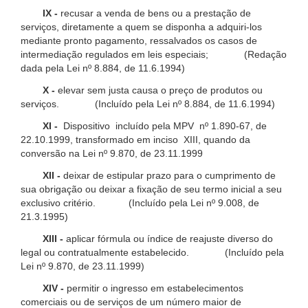
IX -
recusar a venda de bens ou a prestação de
serviços, diretamente a quem se disponha a adquiri-los
mediante pronto pagamento, ressalvados os casos de
intermediação regulados em leis especiais; (Redação
dada pela Lei nº 8.884, de 11.6.1994)
X -
elevar sem justa causa o preço de produtos ou
serviços. (Incluído pela Lei nº 8.884, de 11.6.1994)
XI -
Dispositivo incluído pela MPV nº 1.890-67, de
22.10.1999, transformado em inciso XIII, quando da
conversão na Lei nº 9.870, de 23.11.1999
XII -
deixar de estipular prazo para o cumprimento de
sua obrigação ou deixar a fixação de seu termo inicial a seu
exclusivo critério. (Incluído pela Lei nº 9.008, de
21.3.1995)
XIII -
aplicar fórmula ou índice de reajuste diverso do
legal ou contratualmente estabelecido. (Incluído pela
Lei nº 9.870, de 23.11.1999)
XIV -
permitir o ingresso em estabelecimentos
comerciais ou de serviços de um número maior de