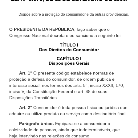
Dispõe sobre a proteção do consumidor e dá outras providências.
O PRESIDENTE DA REPÚBLICA
, faço saber que o
Congresso Nacional decreta e eu sanciono a seguinte lei:
TÍTULO I
Dos Direitos do Consumidor
CAPÍTULO I
Disposições Gerais
Art. 1°
O presente código estabelece normas de
proteção e defesa do consumidor, de ordem pública e
interesse social, nos termos dos arts. 5°, inciso XXXII, 170,
inciso V, da Constituição Federal e art. 48 de suas
Disposições Transitórias.
Art. 2°
Consumidor é toda pessoa física ou jurídica que
adquire ou utiliza produto ou serviço como destinatário final.
Parágrafo único.
Equipara-se a consumidor a
coletividade de pessoas, ainda que indetermináveis, que
haja intervindo nas relações de consumo.