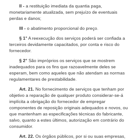
II -
a restituição imediata da quantia paga,
monetariamente atualizada, sem prejuízo de eventuais
perdas e danos;
III -
o abatimento proporcional do preço.
§ 1°
A reexecução dos serviços poderá ser confiada a
terceiros devidamente capacitados, por conta e risco do
fornecedor.
§ 2°
São impróprios os serviços que se mostrem
inadequados para os fins que razoavelmente deles se
esperam, bem como aqueles que não atendam as normas
regulamentares de prestabilidade.
Art. 21.
No fornecimento de serviços que tenham por
objetivo a reparação de qualquer produto considerar-se-á
implícita a obrigação do fornecedor de empregar
componentes de reposição originais adequados e novos, ou
que mantenham as especificações técnicas do fabricante,
salvo, quanto a estes últimos, autorização em contrário do
consumidor.
Art. 22.
Os órgãos públicos, por si ou suas empresas,