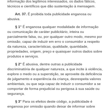
informação dos legítimos interessados, os dados fáticos,
técnicos e científicos que dão sustentação à mensagem.
Art. 37.
É proibida toda publicidade enganosa ou
abusiva.
§ 1°
É enganosa qualquer modalidade de informação
ou comunicação de caráter publicitário, inteira ou
parcialmente falsa, ou, por qualquer outro modo, mesmo por
omissão, capaz de induzir em erro o consumidor a respeito
da natureza, características, qualidade, quantidade,
propriedades, origem, preço e quaisquer outros dados sobre
produtos e serviços.
§ 2°
É abusiva, dentre outras a publicidade
discriminatória de qualquer natureza, a que incite à violência,
explore o medo ou a superstição, se aproveite da deficiência
de julgamento e experiência da criança, desrespeita valores
ambientais, ou que seja capaz de induzir o consumidor a se
comportar de forma prejudicial ou perigosa à sua saúde ou
segurança.
§ 3°
Para os efeitos deste código, a publicidade é
enganosa por omissão quando deixar de informar sobre