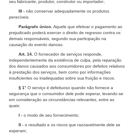
seu fabricante, produtor, construtor ou importador;
III -
não conservar adequadamente os produtos
perecíveis.
Parágrafo único.
Aquele que efetivar o pagamento ao
prejudicado poderá exercer o direito de regresso contra os
demais responsáveis, segundo sua participação na
causação do evento danoso.
Art. 14.
O fornecedor de serviços responde,
independentemente da existência de culpa, pela reparação
dos danos causados aos consumidores por defeitos relativos
à prestação dos serviços, bem como por informações
insuficientes ou inadequadas sobre sua fruição e riscos.
§ 1°
O serviço é defeituoso quando não fornece a
segurança que o consumidor dele pode esperar, levando-se
em consideração as circunstâncias relevantes, entre as
quais:
I -
o modo de seu fornecimento;
II -
o resultado e os riscos que razoavelmente dele se
esperam;