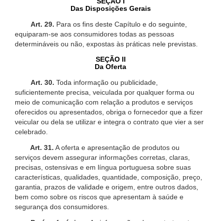
SEÇÃO I
Das Disposições Gerais
Art. 29.
Para os fins deste Capítulo e do seguinte,
equiparam-se aos consumidores todas as pessoas
determináveis ou não, expostas às práticas nele previstas.
SEÇÃO II
Da Oferta
Art. 30.
Toda informação ou publicidade,
suficientemente precisa, veiculada por qualquer forma ou
meio de comunicação com relação a produtos e serviços
oferecidos ou apresentados, obriga o fornecedor que a fizer
veicular ou dela se utilizar e integra o contrato que vier a ser
celebrado.
Art. 31.
A oferta e apresentação de produtos ou
serviços devem assegurar informações corretas, claras,
precisas, ostensivas e em língua portuguesa sobre suas
características, qualidades, quantidade, composição, preço,
garantia, prazos de validade e origem, entre outros dados,
bem como sobre os riscos que apresentam à saúde e
segurança dos consumidores.