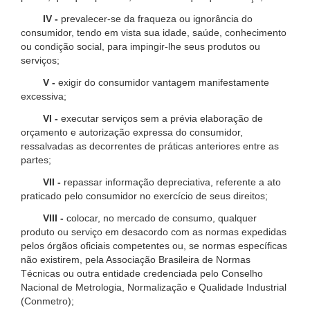
IV -
prevalecer-se da fraqueza ou ignorância do
consumidor, tendo em vista sua idade, saúde, conhecimento
ou condição social, para impingir-lhe seus produtos ou
serviços;
V -
exigir do consumidor vantagem manifestamente
excessiva;
VI -
executar serviços sem a prévia elaboração de
orçamento e autorização expressa do consumidor,
ressalvadas as decorrentes de práticas anteriores entre as
partes;
VII -
repassar informação depreciativa, referente a ato
praticado pelo consumidor no exercício de seus direitos;
VIII -
colocar, no mercado de consumo, qualquer
produto ou serviço em desacordo com as normas expedidas
pelos órgãos oficiais competentes ou, se normas específicas
não existirem, pela Associação Brasileira de Normas
Técnicas ou outra entidade credenciada pelo Conselho
Nacional de Metrologia, Normalização e Qualidade Industrial
(Conmetro);