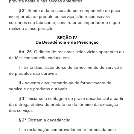
prevista nesta e nas seções anteriores.
§ 2°
Sendo o dano causado por componente ou peça
incorporada ao produto ou serviço, são responsáveis
solidários seu fabricante, construtor ou importador e o que
realizou a incorporação.
SEÇÃO IV
Da Decadência e da Prescrição
Art. 26.
O direito de reclamar pelos vícios aparentes ou
de fácil constatação caduca em:
I -
trinta dias, tratando-se de fornecimento de serviço e
de produtos não duráveis;
II -
noventa dias, tratando-se de fornecimento de
serviço e de produtos duráveis.
§ 1°
Inicia-se a contagem do prazo decadencial a partir
da entrega efetiva do produto ou do término da execução
dos serviços.
§ 2°
Obstam a decadência:
I -
a reclamação comprovadamente formulada pelo