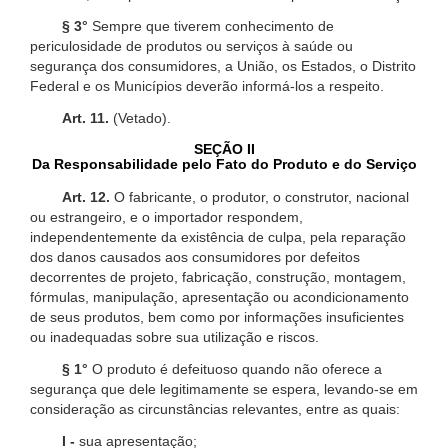
§ 3°
Sempre que tiverem conhecimento de
periculosidade de produtos ou serviços à saúde ou
segurança dos consumidores, a União, os Estados, o Distrito
Federal e os Municípios deverão informá-los a respeito.
Art. 11.
(Vetado).
SEÇÃO II
Da Responsabilidade pelo Fato do Produto e do Serviço
Art. 12.
O fabricante, o produtor, o construtor, nacional
ou estrangeiro, e o importador respondem,
independentemente da existência de culpa, pela reparação
dos danos causados aos consumidores por defeitos
decorrentes de projeto, fabricação, construção, montagem,
fórmulas, manipulação, apresentação ou acondicionamento
de seus produtos, bem como por informações insuficientes
ou inadequadas sobre sua utilização e riscos.
§ 1°
O produto é defeituoso quando não oferece a
segurança que dele legitimamente se espera, levando-se em
consideração as circunstâncias relevantes, entre as quais:
I -
sua apresentação;