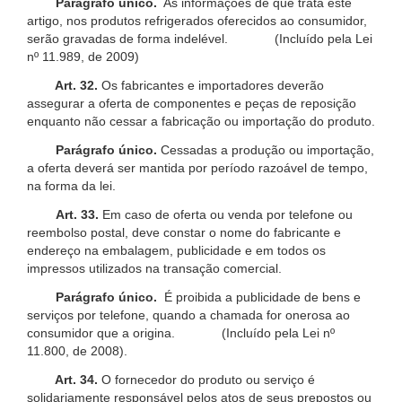
Parágrafo único.
As informações de que trata este
artigo, nos produtos refrigerados oferecidos ao consumidor,
serão gravadas de forma indelével. (Incluído pela Lei
nº 11.989, de 2009)
Art. 32.
Os fabricantes e importadores deverão
assegurar a oferta de componentes e peças de reposição
enquanto não cessar a fabricação ou importação do produto.
Parágrafo único.
Cessadas a produção ou importação,
a oferta deverá ser mantida por período razoável de tempo,
na forma da lei.
Art. 33.
Em caso de oferta ou venda por telefone ou
reembolso postal, deve constar o nome do fabricante e
endereço na embalagem, publicidade e em todos os
impressos utilizados na transação comercial.
Parágrafo único.
É proibida a publicidade de bens e
serviços por telefone, quando a chamada for onerosa ao
consumidor que a origina. (Incluído pela Lei nº
11.800, de 2008).
Art. 34.
O fornecedor do produto ou serviço é
solidariamente responsável pelos atos de seus prepostos ou