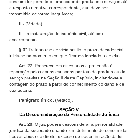
consumidor perante o fornecedor de produtos e serviços até
a resposta negativa correspondente, que deve ser
transmitida de forma inequívoca;
II -
(Vetado).
III -
a instauração de inquérito civil, até seu
encerramento.
§ 3°
Tratando-se de vício oculto, o prazo decadencial
inicia-se no momento em que ficar evidenciado o defeito.
Art. 27.
Prescreve em cinco anos a pretensão à
reparação pelos danos causados por fato do produto ou do
serviço prevista na Seção II deste Capítulo, iniciando-se a
contagem do prazo a partir do conhecimento do dano e de
sua autoria.
Parágrafo único.
(Vetado).
SEÇÃO V
Da Desconsideração da Personalidade Jurídica
Art. 28.
O juiz poderá desconsiderar a personalidade
jurídica da sociedade quando, em detrimento do consumidor,
houver abuso de direito, excesso de poder, infração da lei,