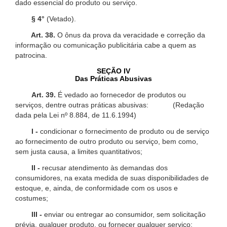
dado essencial do produto ou serviço.
§ 4°
(Vetado).
Art. 38.
O ônus da prova da veracidade e correção da
informação ou comunicação publicitária cabe a quem as
patrocina.
SEÇÃO IV
Das Práticas Abusivas
Art. 39.
É vedado ao fornecedor de produtos ou
serviços, dentre outras práticas abusivas: (Redação
dada pela Lei nº 8.884, de 11.6.1994)
I -
condicionar o fornecimento de produto ou de serviço
ao fornecimento de outro produto ou serviço, bem como,
sem justa causa, a limites quantitativos;
II -
recusar atendimento às demandas dos
consumidores, na exata medida de suas disponibilidades de
estoque, e, ainda, de conformidade com os usos e
costumes;
III -
enviar ou entregar ao consumidor, sem solicitação
prévia, qualquer produto, ou fornecer qualquer serviço;