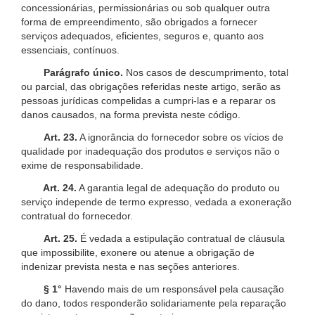
concessionárias, permissionárias ou sob qualquer outra
forma de empreendimento, são obrigados a fornecer
serviços adequados, eficientes, seguros e, quanto aos
essenciais, contínuos.
Parágrafo único.
Nos casos de descumprimento, total
ou parcial, das obrigações referidas neste artigo, serão as
pessoas jurídicas compelidas a cumpri-las e a reparar os
danos causados, na forma prevista neste código.
Art. 23.
A ignorância do fornecedor sobre os vícios de
qualidade por inadequação dos produtos e serviços não o
exime de responsabilidade.
Art. 24.
A garantia legal de adequação do produto ou
serviço independe de termo expresso, vedada a exoneração
contratual do fornecedor.
Art. 25.
É vedada a estipulação contratual de cláusula
que impossibilite, exonere ou atenue a obrigação de
indenizar prevista nesta e nas seções anteriores.
§ 1°
Havendo mais de um responsável pela causação
do dano, todos responderão solidariamente pela reparação