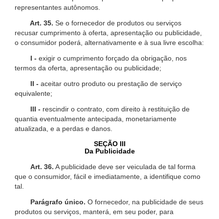
representantes autônomos.
Art. 35.
Se o fornecedor de produtos ou serviços
recusar cumprimento à oferta, apresentação ou publicidade,
o consumidor poderá, alternativamente e à sua livre escolha:
I -
exigir o cumprimento forçado da obrigação, nos
termos da oferta, apresentação ou publicidade;
II -
aceitar outro produto ou prestação de serviço
equivalente;
III -
rescindir o contrato, com direito à restituição de
quantia eventualmente antecipada, monetariamente
atualizada, e a perdas e danos.
SEÇÃO III
Da Publicidade
Art. 36.
A publicidade deve ser veiculada de tal forma
que o consumidor, fácil e imediatamente, a identifique como
tal.
Parágrafo único.
O fornecedor, na publicidade de seus
produtos ou serviços, manterá, em seu poder, para