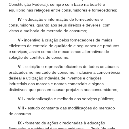
Constituição Federal), sempre com base na boa-fé e
equilíbrio nas relações entre consumidores e fornecedores;
IV -
educação e informação de fornecedores e
consumidores, quanto aos seus direitos e deveres, com
vistas à melhoria do mercado de consumo;
V -
incentivo à criação pelos fornecedores de meios
eficientes de controle de qualidade e segurança de produtos
e serviços, assim como de mecanismos alternativos de
solução de conflitos de consumo;
VI -
coibição e repressão eficientes de todos os abusos
praticados no mercado de consumo, inclusive a concorrência
desleal e utilização indevida de inventos e criações
industriais das marcas e nomes comerciais e signos
distintivos, que possam causar prejuízos aos consumidores;
VII -
racionalização e melhoria dos serviços públicos;
VIII -
estudo constante das modificações do mercado
de consumo.
IX -
fomento de ações direcionadas à educação
financeira e ambiental dos consumidores; (Incluído pela