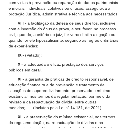
com vistas à prevenção ou reparação de danos patrimoniais
e morais, individuais, coletivos ou difusos, assegurada a
proteção Jurídica, administrativa e técnica aos necessitados;
VIII -
a facilitação da defesa de seus direitos, inclusive
com a inversão do ônus da prova, a seu favor, no processo
civil, quando, a critério do juiz, for verossímil a alegação ou
quando for ele hipossuficiente, segundo as regras ordinárias
de experiências;
IX -
(Vetado);
X -
a adequada e eficaz prestação dos serviços
públicos em geral.
XI -
a garantia de práticas de crédito responsável, de
educação financeira e de prevenção e tratamento de
situações de superendividamento, preservado o mínimo
existencial, nos termos da regulamentação, por meio da
revisão e da repactuação da dívida, entre outras
medidas; (Incluído pela Lei nº 14.181, de 2021)
XII -
a preservação do mínimo existencial, nos termos
da regulamentação, na repactuação de dívidas e na