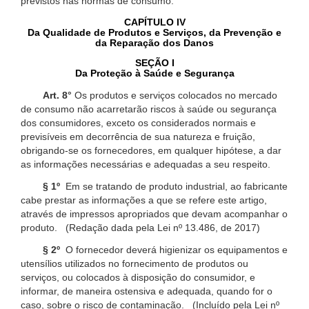
previstos nas normas de consumo.
CAPÍTULO IV
Da Qualidade de Produtos e Serviços, da Prevenção e
da Reparação dos Danos
SEÇÃO I
Da Proteção à Saúde e Segurança
Art. 8°
Os produtos e serviços colocados no mercado
de consumo não acarretarão riscos à saúde ou segurança
dos consumidores, exceto os considerados normais e
previsíveis em decorrência de sua natureza e fruição,
obrigando-se os fornecedores, em qualquer hipótese, a dar
as informações necessárias e adequadas a seu respeito.
§ 1º
Em se tratando de produto industrial, ao fabricante
cabe prestar as informações a que se refere este artigo,
através de impressos apropriados que devam acompanhar o
produto. (Redação dada pela Lei nº 13.486, de 2017)
§ 2º
O fornecedor deverá higienizar os equipamentos e
utensílios utilizados no fornecimento de produtos ou
serviços, ou colocados à disposição do consumidor, e
informar, de maneira ostensiva e adequada, quando for o
caso, sobre o risco de contaminação. (Incluído pela Lei nº