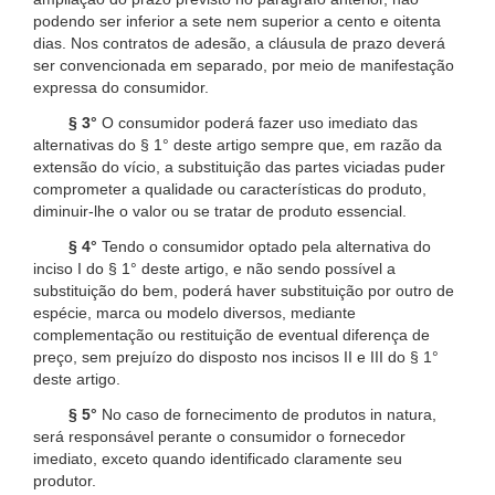
podendo ser inferior a sete nem superior a cento e oitenta
dias. Nos contratos de adesão, a cláusula de prazo deverá
ser convencionada em separado, por meio de manifestação
expressa do consumidor.
§ 3°
O consumidor poderá fazer uso imediato das
alternativas do § 1° deste artigo sempre que, em razão da
extensão do vício, a substituição das partes viciadas puder
comprometer a qualidade ou características do produto,
diminuir-lhe o valor ou se tratar de produto essencial.
§ 4°
Tendo o consumidor optado pela alternativa do
inciso I do § 1° deste artigo, e não sendo possível a
substituição do bem, poderá haver substituição por outro de
espécie, marca ou modelo diversos, mediante
complementação ou restituição de eventual diferença de
preço, sem prejuízo do disposto nos incisos II e III do § 1°
deste artigo.
§ 5°
No caso de fornecimento de produtos in natura,
será responsável perante o consumidor o fornecedor
imediato, exceto quando identificado claramente seu
produtor.