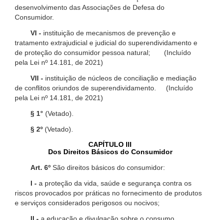
desenvolvimento das Associações de Defesa do
Consumidor.
VI -
instituição de mecanismos de prevenção e
tratamento extrajudicial e judicial do superendividamento e
de proteção do consumidor pessoa natural; (Incluído
pela Lei nº 14.181, de 2021)
VII -
instituição de núcleos de conciliação e mediação
de conflitos oriundos de superendividamento. (Incluído
pela Lei nº 14.181, de 2021)
§ 1°
(Vetado).
§ 2º
(Vetado).
CAPÍTULO III
Dos Direitos Básicos do Consumidor
Art. 6º
São direitos básicos do consumidor:
I -
a proteção da vida, saúde e segurança contra os
riscos provocados por práticas no fornecimento de produtos
e serviços considerados perigosos ou nocivos;
II -
a educação e divulgação sobre o consumo