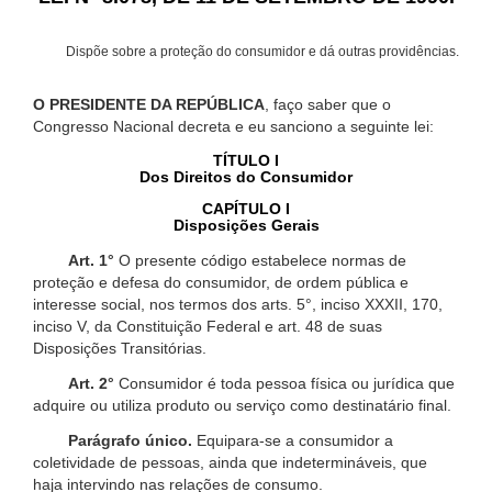
Dispõe sobre a proteção do consumidor e dá outras providências.
O PRESIDENTE DA REPÚBLICA
, faço saber que o
Congresso Nacional decreta e eu sanciono a seguinte lei:
TÍTULO I
Dos Direitos do Consumidor
CAPÍTULO I
Disposições Gerais
Art. 1°
O presente código estabelece normas de
proteção e defesa do consumidor, de ordem pública e
interesse social, nos termos dos arts. 5°, inciso XXXII, 170,
inciso V, da Constituição Federal e art. 48 de suas
Disposições Transitórias.
Art. 2°
Consumidor é toda pessoa física ou jurídica que
adquire ou utiliza produto ou serviço como destinatário final.
Parágrafo único.
Equipara-se a consumidor a
coletividade de pessoas, ainda que indetermináveis, que
haja intervindo nas relações de consumo.