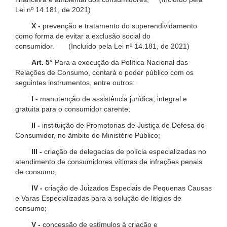
Lei nº 14.181, de 2021)
X -
prevenção e tratamento do superendividamento
como forma de evitar a exclusão social do
consumidor. (Incluído pela Lei nº 14.181, de 2021)
Art. 5°
Para a execução da Política Nacional das
Relações de Consumo, contará o poder público com os
seguintes instrumentos, entre outros:
I -
manutenção de assistência jurídica, integral e
gratuita para o consumidor carente;
II -
instituição de Promotorias de Justiça de Defesa do
Consumidor, no âmbito do Ministério Público;
III -
criação de delegacias de polícia especializadas no
atendimento de consumidores vítimas de infrações penais
de consumo;
IV -
criação de Juizados Especiais de Pequenas Causas
e Varas Especializadas para a solução de litígios de
consumo;
V -
concessão de estímulos à criação e