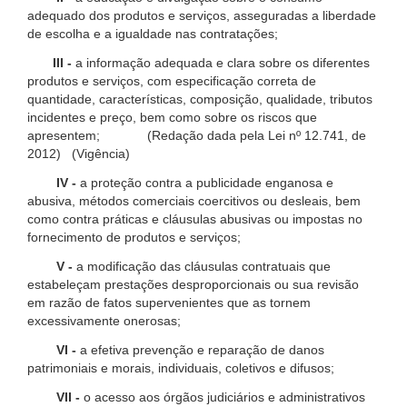
adequado dos produtos e serviços, asseguradas a liberdade
de escolha e a igualdade nas contratações;
III -
a informação adequada e clara sobre os diferentes
produtos e serviços, com especificação correta de
quantidade, características, composição, qualidade, tributos
incidentes e preço, bem como sobre os riscos que
apresentem; (Redação dada pela Lei nº 12.741, de
2012) (Vigência)
IV -
a proteção contra a publicidade enganosa e
abusiva, métodos comerciais coercitivos ou desleais, bem
como contra práticas e cláusulas abusivas ou impostas no
fornecimento de produtos e serviços;
V -
a modificação das cláusulas contratuais que
estabeleçam prestações desproporcionais ou sua revisão
em razão de fatos supervenientes que as tornem
excessivamente onerosas;
VI -
a efetiva prevenção e reparação de danos
patrimoniais e morais, individuais, coletivos e difusos;
VII -
o acesso aos órgãos judiciários e administrativos