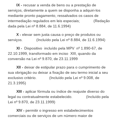
IX -
recusar a venda de bens ou a prestação de
serviços, diretamente a quem se disponha a adquiri-los
mediante pronto pagamento, ressalvados os casos de
intermediação regulados em leis especiais; (Redação
dada pela Lei nº 8.884, de 11.6.1994)
X -
elevar sem justa causa o preço de produtos ou
serviços. (Incluído pela Lei nº 8.884, de 11.6.1994)
XI -
Dispositivo incluído pela MPV nº 1.890-67, de
22.10.1999, transformado em inciso XIII, quando da
conversão na Lei nº 9.870, de 23.11.1999
XII -
deixar de estipular prazo para o cumprimento de
sua obrigação ou deixar a fixação de seu termo inicial a seu
exclusivo critério. (Incluído pela Lei nº 9.008, de
21.3.1995)
XIII -
aplicar fórmula ou índice de reajuste diverso do
legal ou contratualmente estabelecido. (Incluído pela
Lei nº 9.870, de 23.11.1999)
XIV -
permitir o ingresso em estabelecimentos
comerciais ou de serviços de um número maior de