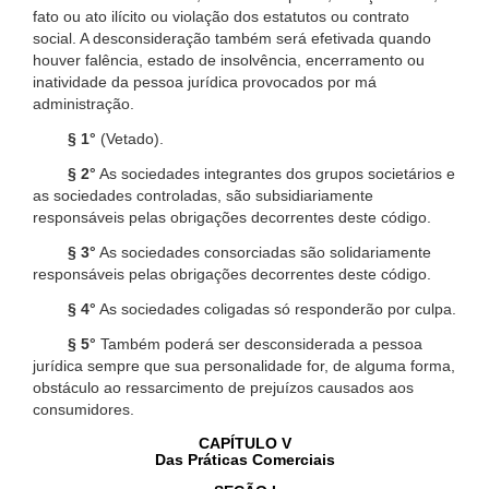
fato ou ato ilícito ou violação dos estatutos ou contrato
social. A desconsideração também será efetivada quando
houver falência, estado de insolvência, encerramento ou
inatividade da pessoa jurídica provocados por má
administração.
§ 1°
(Vetado).
§ 2°
As sociedades integrantes dos grupos societários e
as sociedades controladas, são subsidiariamente
responsáveis pelas obrigações decorrentes deste código.
§ 3°
As sociedades consorciadas são solidariamente
responsáveis pelas obrigações decorrentes deste código.
§ 4°
As sociedades coligadas só responderão por culpa.
§ 5°
Também poderá ser desconsiderada a pessoa
jurídica sempre que sua personalidade for, de alguma forma,
obstáculo ao ressarcimento de prejuízos causados aos
consumidores.
CAPÍTULO V
Das Práticas Comerciais