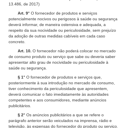
13.486, de 2017)
Art. 9°
O fornecedor de produtos e serviços
potencialmente nocivos ou perigosos à saúde ou segurança
deverá informar, de maneira ostensiva e adequada, a
respeito da sua nocividade ou periculosidade, sem prejuízo
da adoção de outras medidas cabíveis em cada caso
concreto.
Art. 10.
O fornecedor não poderá colocar no mercado
de consumo produto ou serviço que sabe ou deveria saber
apresentar alto grau de nocividade ou periculosidade à
saúde ou segurança.
§ 1°
O fornecedor de produtos e serviços que,
posteriormente à sua introdução no mercado de consumo,
tiver conhecimento da periculosidade que apresentem,
deverá comunicar o fato imediatamente às autoridades
competentes e aos consumidores, mediante anúncios
publicitários.
§ 2°
Os anúncios publicitários a que se refere o
parágrafo anterior serão veiculados na imprensa, rádio e
televisão, às expensas do fornecedor do produto ou serviço.