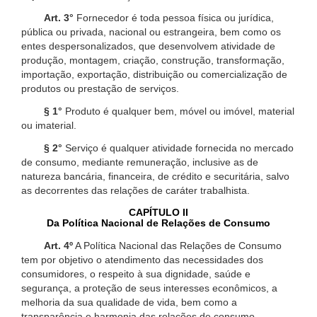
Art. 3°
Fornecedor é toda pessoa física ou jurídica,
pública ou privada, nacional ou estrangeira, bem como os
entes despersonalizados, que desenvolvem atividade de
produção, montagem, criação, construção, transformação,
importação, exportação, distribuição ou comercialização de
produtos ou prestação de serviços.
§ 1°
Produto é qualquer bem, móvel ou imóvel, material
ou imaterial.
§ 2°
Serviço é qualquer atividade fornecida no mercado
de consumo, mediante remuneração, inclusive as de
natureza bancária, financeira, de crédito e securitária, salvo
as decorrentes das relações de caráter trabalhista.
CAPÍTULO II
Da Política Nacional de Relações de Consumo
Art. 4º
A Política Nacional das Relações de Consumo
tem por objetivo o atendimento das necessidades dos
consumidores, o respeito à sua dignidade, saúde e
segurança, a proteção de seus interesses econômicos, a
melhoria da sua qualidade de vida, bem como a
transparência e harmonia das relações de consumo,