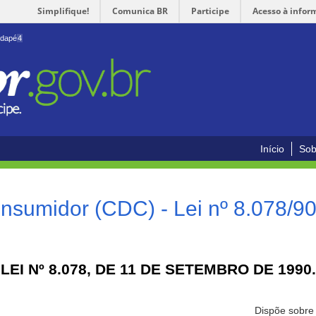
Simplifique!
Comunica BR
Participe
Acesso à infor
odapé
4
Início
Sob
nsumidor (CDC) - Lei nº 8.078/9
LEI Nº 8.078, DE 11 DE SETEMBRO DE 1990.
Dispõe sobre 