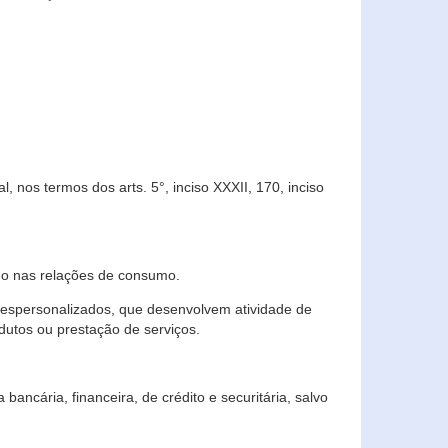
 nos termos dos arts. 5°, inciso XXXII, 170, inciso
ndo nas relações de consumo.
 despersonalizados, que desenvolvem atividade de
dutos ou prestação de serviços.
ncária, financeira, de crédito e securitária, salvo