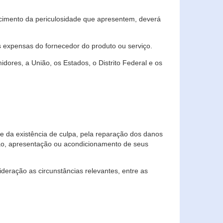
cimento da periculosidade que apresentem, deverá
às expensas do fornecedor do produto ou serviço.
res, a União, os Estados, o Distrito Federal e os
te da existência de culpa, pela reparação dos danos
ção, apresentação ou acondicionamento de seus
eração as circunstâncias relevantes, entre as