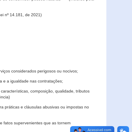
ei nº 14.181, de 2021)
rviços considerados perigosos ou nocivos;
 e a igualdade nas contratações;
características, composição, qualidade, tributos
ncia)
a práticas e cláusulas abusivas ou impostas no
e fatos supervenientes que as tornem