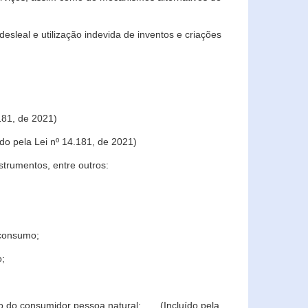
sleal e utilização indevida de inventos e criações
181, de 2021)
o pela Lei nº 14.181, de 2021)
trumentos, entre outros:
 consumo;
o;
ção do consumidor pessoa natural; (Incluído pela