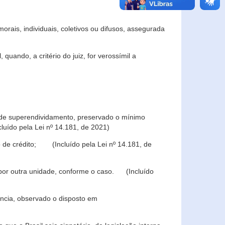
rais, individuais, coletivos ou difusos, assegurada
 quando, a critério do juiz, for verossímil a
s de superendividamento, preservado o mínimo
luído pela Lei nº 14.181, de 2021)
 de crédito; (Incluído pela Lei nº 14.181, de
u por outra unidade, conforme o caso. (Incluído
iência, observado o disposto em