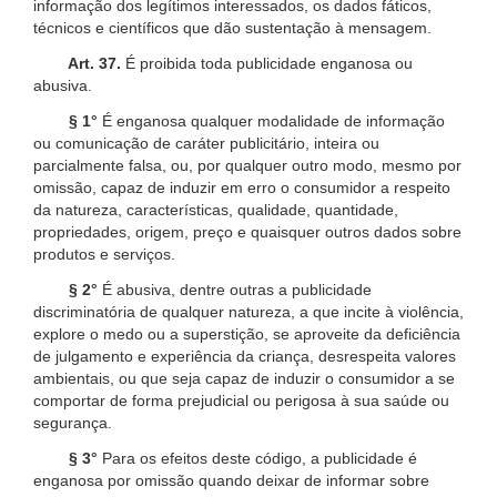
informação dos legítimos interessados, os dados fáticos,
técnicos e científicos que dão sustentação à mensagem.
Art. 37.
É proibida toda publicidade enganosa ou
abusiva.
§ 1°
É enganosa qualquer modalidade de informação
ou comunicação de caráter publicitário, inteira ou
parcialmente falsa, ou, por qualquer outro modo, mesmo por
omissão, capaz de induzir em erro o consumidor a respeito
da natureza, características, qualidade, quantidade,
propriedades, origem, preço e quaisquer outros dados sobre
produtos e serviços.
§ 2°
É abusiva, dentre outras a publicidade
discriminatória de qualquer natureza, a que incite à violência,
explore o medo ou a superstição, se aproveite da deficiência
de julgamento e experiência da criança, desrespeita valores
ambientais, ou que seja capaz de induzir o consumidor a se
comportar de forma prejudicial ou perigosa à sua saúde ou
segurança.
§ 3°
Para os efeitos deste código, a publicidade é
enganosa por omissão quando deixar de informar sobre