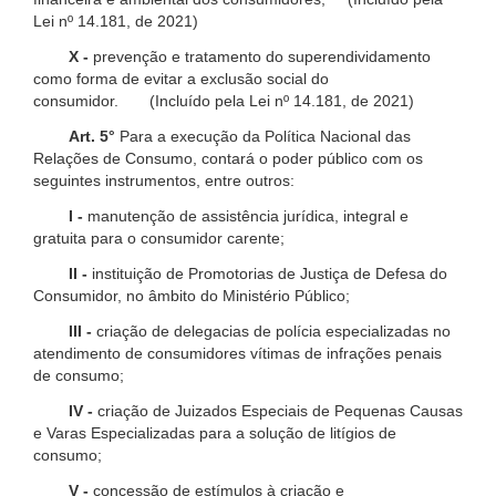
Lei nº 14.181, de 2021)
X -
prevenção e tratamento do superendividamento
como forma de evitar a exclusão social do
consumidor. (Incluído pela Lei nº 14.181, de 2021)
Art. 5°
Para a execução da Política Nacional das
Relações de Consumo, contará o poder público com os
seguintes instrumentos, entre outros:
I -
manutenção de assistência jurídica, integral e
gratuita para o consumidor carente;
II -
instituição de Promotorias de Justiça de Defesa do
Consumidor, no âmbito do Ministério Público;
III -
criação de delegacias de polícia especializadas no
atendimento de consumidores vítimas de infrações penais
de consumo;
IV -
criação de Juizados Especiais de Pequenas Causas
e Varas Especializadas para a solução de litígios de
consumo;
V -
concessão de estímulos à criação e