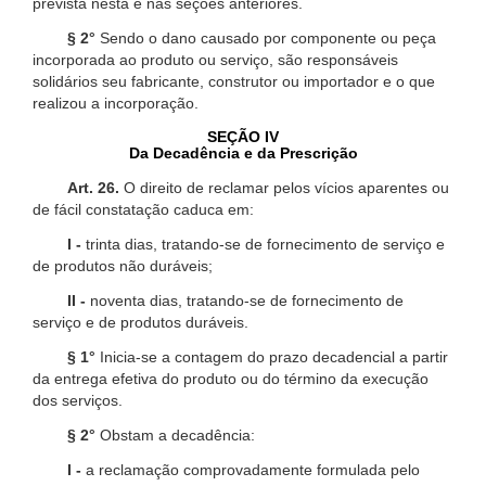
prevista nesta e nas seções anteriores.
§ 2°
Sendo o dano causado por componente ou peça
incorporada ao produto ou serviço, são responsáveis
solidários seu fabricante, construtor ou importador e o que
realizou a incorporação.
SEÇÃO IV
Da Decadência e da Prescrição
Art. 26.
O direito de reclamar pelos vícios aparentes ou
de fácil constatação caduca em:
I -
trinta dias, tratando-se de fornecimento de serviço e
de produtos não duráveis;
II -
noventa dias, tratando-se de fornecimento de
serviço e de produtos duráveis.
§ 1°
Inicia-se a contagem do prazo decadencial a partir
da entrega efetiva do produto ou do término da execução
dos serviços.
§ 2°
Obstam a decadência:
I -
a reclamação comprovadamente formulada pelo