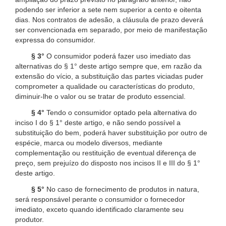
podendo ser inferior a sete nem superior a cento e oitenta
dias. Nos contratos de adesão, a cláusula de prazo deverá
ser convencionada em separado, por meio de manifestação
expressa do consumidor.
§ 3°
O consumidor poderá fazer uso imediato das
alternativas do § 1° deste artigo sempre que, em razão da
extensão do vício, a substituição das partes viciadas puder
comprometer a qualidade ou características do produto,
diminuir-lhe o valor ou se tratar de produto essencial.
§ 4°
Tendo o consumidor optado pela alternativa do
inciso I do § 1° deste artigo, e não sendo possível a
substituição do bem, poderá haver substituição por outro de
espécie, marca ou modelo diversos, mediante
complementação ou restituição de eventual diferença de
preço, sem prejuízo do disposto nos incisos II e III do § 1°
deste artigo.
§ 5°
No caso de fornecimento de produtos in natura,
será responsável perante o consumidor o fornecedor
imediato, exceto quando identificado claramente seu
produtor.