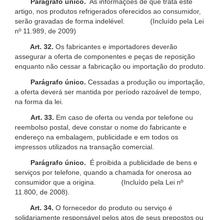
Parágrafo único.
As informações de que trata este
artigo, nos produtos refrigerados oferecidos ao consumidor,
serão gravadas de forma indelével. (Incluído pela Lei
nº 11.989, de 2009)
Art. 32.
Os fabricantes e importadores deverão
assegurar a oferta de componentes e peças de reposição
enquanto não cessar a fabricação ou importação do produto.
Parágrafo único.
Cessadas a produção ou importação,
a oferta deverá ser mantida por período razoável de tempo,
na forma da lei.
Art. 33.
Em caso de oferta ou venda por telefone ou
reembolso postal, deve constar o nome do fabricante e
endereço na embalagem, publicidade e em todos os
impressos utilizados na transação comercial.
Parágrafo único.
É proibida a publicidade de bens e
serviços por telefone, quando a chamada for onerosa ao
consumidor que a origina. (Incluído pela Lei nº
11.800, de 2008).
Art. 34.
O fornecedor do produto ou serviço é
solidariamente responsável pelos atos de seus prepostos ou