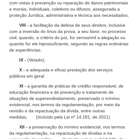
com vistas à prevenção ou reparação de danos patrimoniais
e morais, individuais, coletivos ou difusos, assegurada a
proteção Jurídica, administrativa e técnica aos necessitados;
VIII -
a facilitação da defesa de seus direitos, inclusive
com a inversão do ônus da prova, a seu favor, no processo
civil, quando, a critério do juiz, for verossímil a alegação ou
quando for ele hipossuficiente, segundo as regras ordinárias
de experiências;
IX -
(Vetado);
X -
a adequada e eficaz prestação dos serviços
públicos em geral.
XI -
a garantia de práticas de crédito responsável, de
educação financeira e de prevenção e tratamento de
situações de superendividamento, preservado o mínimo
existencial, nos termos da regulamentação, por meio da
revisão e da repactuação da dívida, entre outras
medidas; (Incluído pela Lei nº 14.181, de 2021)
XII -
a preservação do mínimo existencial, nos termos
da regulamentação, na repactuação de dívidas e na