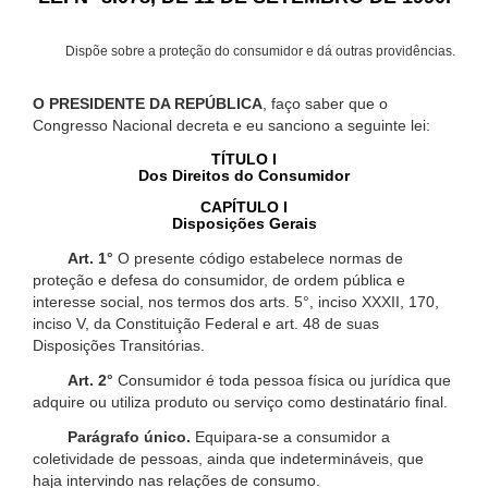
Dispõe sobre a proteção do consumidor e dá outras providências.
O PRESIDENTE DA REPÚBLICA
, faço saber que o
Congresso Nacional decreta e eu sanciono a seguinte lei:
TÍTULO I
Dos Direitos do Consumidor
CAPÍTULO I
Disposições Gerais
Art. 1°
O presente código estabelece normas de
proteção e defesa do consumidor, de ordem pública e
interesse social, nos termos dos arts. 5°, inciso XXXII, 170,
inciso V, da Constituição Federal e art. 48 de suas
Disposições Transitórias.
Art. 2°
Consumidor é toda pessoa física ou jurídica que
adquire ou utiliza produto ou serviço como destinatário final.
Parágrafo único.
Equipara-se a consumidor a
coletividade de pessoas, ainda que indetermináveis, que
haja intervindo nas relações de consumo.