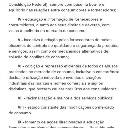
Constituição Federal), sempre com base na boa-fé e
equilíbrio nas relações entre consumidores e fornecedores;
IV -
educação e informação de fornecedores e
consumidores, quanto aos seus direitos e deveres, com
vistas à melhoria do mercado de consumo;
V -
incentivo à criação pelos fornecedores de meios
eficientes de controle de qualidade e segurança de produtos
e serviços, assim como de mecanismos alternativos de
solução de conflitos de consumo;
VI -
coibição e repressão eficientes de todos os abusos
praticados no mercado de consumo, inclusive a concorrência
desleal e utilização indevida de inventos e criações
industriais das marcas e nomes comerciais e signos
distintivos, que possam causar prejuízos aos consumidores;
VII -
racionalização e melhoria dos serviços públicos;
VIII -
estudo constante das modificações do mercado
de consumo.
IX -
fomento de ações direcionadas à educação
financeira e ambiental dos consumidores; (Incluído pela