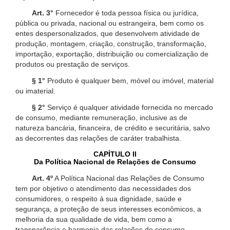
Art. 3°
Fornecedor é toda pessoa física ou jurídica,
pública ou privada, nacional ou estrangeira, bem como os
entes despersonalizados, que desenvolvem atividade de
produção, montagem, criação, construção, transformação,
importação, exportação, distribuição ou comercialização de
produtos ou prestação de serviços.
§ 1°
Produto é qualquer bem, móvel ou imóvel, material
ou imaterial.
§ 2°
Serviço é qualquer atividade fornecida no mercado
de consumo, mediante remuneração, inclusive as de
natureza bancária, financeira, de crédito e securitária, salvo
as decorrentes das relações de caráter trabalhista.
CAPÍTULO II
Da Política Nacional de Relações de Consumo
Art. 4º
A Política Nacional das Relações de Consumo
tem por objetivo o atendimento das necessidades dos
consumidores, o respeito à sua dignidade, saúde e
segurança, a proteção de seus interesses econômicos, a
melhoria da sua qualidade de vida, bem como a
transparência e harmonia das relações de consumo,