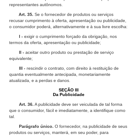
representantes autônomos.
Art. 35.
Se o fornecedor de produtos ou serviços
recusar cumprimento à oferta, apresentação ou publicidade,
o consumidor poderá, alternativamente e à sua livre escolha:
I -
exigir o cumprimento forçado da obrigação, nos
termos da oferta, apresentação ou publicidade;
II -
aceitar outro produto ou prestação de serviço
equivalente;
III -
rescindir o contrato, com direito à restituição de
quantia eventualmente antecipada, monetariamente
atualizada, e a perdas e danos.
SEÇÃO III
Da Publicidade
Art. 36.
A publicidade deve ser veiculada de tal forma
que o consumidor, fácil e imediatamente, a identifique como
tal.
Parágrafo único.
O fornecedor, na publicidade de seus
produtos ou serviços, manterá, em seu poder, para