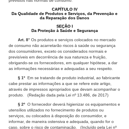
previstos nas normas de consumo.
CAPÍTULO IV
Da Qualidade de Produtos e Serviços, da Prevenção e
da Reparação dos Danos
SEÇÃO I
Da Proteção à Saúde e Segurança
Art. 8°
Os produtos e serviços colocados no mercado
de consumo não acarretarão riscos à saúde ou segurança
dos consumidores, exceto os considerados normais e
previsíveis em decorrência de sua natureza e fruição,
obrigando-se os fornecedores, em qualquer hipótese, a dar
as informações necessárias e adequadas a seu respeito.
§ 1º
Em se tratando de produto industrial, ao fabricante
cabe prestar as informações a que se refere este artigo,
através de impressos apropriados que devam acompanhar o
produto. (Redação dada pela Lei nº 13.486, de 2017)
§ 2º
O fornecedor deverá higienizar os equipamentos e
utensílios utilizados no fornecimento de produtos ou
serviços, ou colocados à disposição do consumidor, e
informar, de maneira ostensiva e adequada, quando for o
caso, sobre o risco de contaminação. (Incluído pela Lei nº