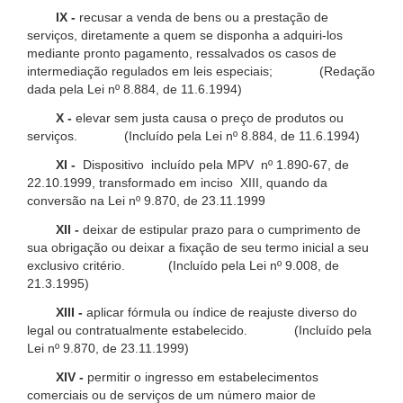
IX -
recusar a venda de bens ou a prestação de
serviços, diretamente a quem se disponha a adquiri-los
mediante pronto pagamento, ressalvados os casos de
intermediação regulados em leis especiais; (Redação
dada pela Lei nº 8.884, de 11.6.1994)
X -
elevar sem justa causa o preço de produtos ou
serviços. (Incluído pela Lei nº 8.884, de 11.6.1994)
XI -
Dispositivo incluído pela MPV nº 1.890-67, de
22.10.1999, transformado em inciso XIII, quando da
conversão na Lei nº 9.870, de 23.11.1999
XII -
deixar de estipular prazo para o cumprimento de
sua obrigação ou deixar a fixação de seu termo inicial a seu
exclusivo critério. (Incluído pela Lei nº 9.008, de
21.3.1995)
XIII -
aplicar fórmula ou índice de reajuste diverso do
legal ou contratualmente estabelecido. (Incluído pela
Lei nº 9.870, de 23.11.1999)
XIV -
permitir o ingresso em estabelecimentos
comerciais ou de serviços de um número maior de