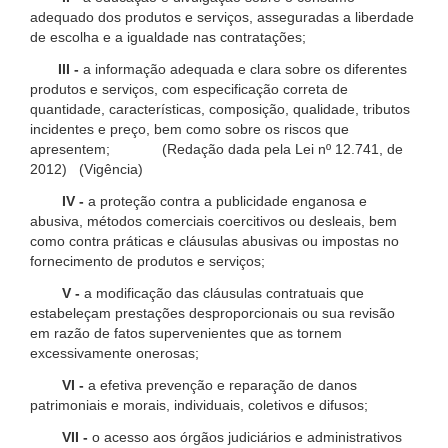
adequado dos produtos e serviços, asseguradas a liberdade
de escolha e a igualdade nas contratações;
III -
a informação adequada e clara sobre os diferentes
produtos e serviços, com especificação correta de
quantidade, características, composição, qualidade, tributos
incidentes e preço, bem como sobre os riscos que
apresentem; (Redação dada pela Lei nº 12.741, de
2012) (Vigência)
IV -
a proteção contra a publicidade enganosa e
abusiva, métodos comerciais coercitivos ou desleais, bem
como contra práticas e cláusulas abusivas ou impostas no
fornecimento de produtos e serviços;
V -
a modificação das cláusulas contratuais que
estabeleçam prestações desproporcionais ou sua revisão
em razão de fatos supervenientes que as tornem
excessivamente onerosas;
VI -
a efetiva prevenção e reparação de danos
patrimoniais e morais, individuais, coletivos e difusos;
VII -
o acesso aos órgãos judiciários e administrativos