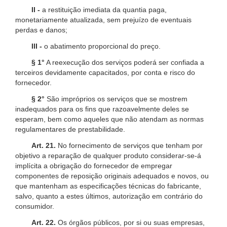
II -
a restituição imediata da quantia paga,
monetariamente atualizada, sem prejuízo de eventuais
perdas e danos;
III -
o abatimento proporcional do preço.
§ 1°
A reexecução dos serviços poderá ser confiada a
terceiros devidamente capacitados, por conta e risco do
fornecedor.
§ 2°
São impróprios os serviços que se mostrem
inadequados para os fins que razoavelmente deles se
esperam, bem como aqueles que não atendam as normas
regulamentares de prestabilidade.
Art. 21.
No fornecimento de serviços que tenham por
objetivo a reparação de qualquer produto considerar-se-á
implícita a obrigação do fornecedor de empregar
componentes de reposição originais adequados e novos, ou
que mantenham as especificações técnicas do fabricante,
salvo, quanto a estes últimos, autorização em contrário do
consumidor.
Art. 22.
Os órgãos públicos, por si ou suas empresas,