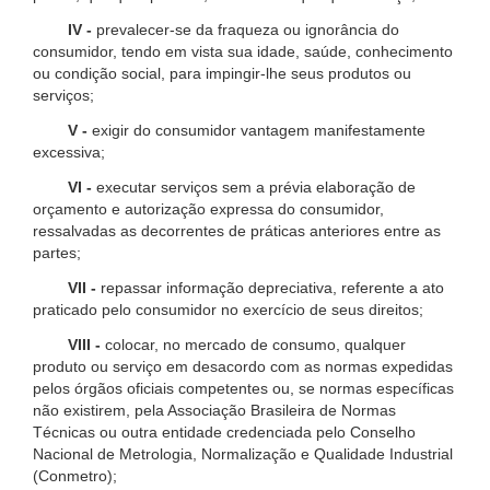
IV -
prevalecer-se da fraqueza ou ignorância do
consumidor, tendo em vista sua idade, saúde, conhecimento
ou condição social, para impingir-lhe seus produtos ou
serviços;
V -
exigir do consumidor vantagem manifestamente
excessiva;
VI -
executar serviços sem a prévia elaboração de
orçamento e autorização expressa do consumidor,
ressalvadas as decorrentes de práticas anteriores entre as
partes;
VII -
repassar informação depreciativa, referente a ato
praticado pelo consumidor no exercício de seus direitos;
VIII -
colocar, no mercado de consumo, qualquer
produto ou serviço em desacordo com as normas expedidas
pelos órgãos oficiais competentes ou, se normas específicas
não existirem, pela Associação Brasileira de Normas
Técnicas ou outra entidade credenciada pelo Conselho
Nacional de Metrologia, Normalização e Qualidade Industrial
(Conmetro);