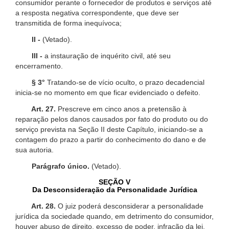
consumidor perante o fornecedor de produtos e serviços até
a resposta negativa correspondente, que deve ser
transmitida de forma inequívoca;
II -
(Vetado).
III -
a instauração de inquérito civil, até seu
encerramento.
§ 3°
Tratando-se de vício oculto, o prazo decadencial
inicia-se no momento em que ficar evidenciado o defeito.
Art. 27.
Prescreve em cinco anos a pretensão à
reparação pelos danos causados por fato do produto ou do
serviço prevista na Seção II deste Capítulo, iniciando-se a
contagem do prazo a partir do conhecimento do dano e de
sua autoria.
Parágrafo único.
(Vetado).
SEÇÃO V
Da Desconsideração da Personalidade Jurídica
Art. 28.
O juiz poderá desconsiderar a personalidade
jurídica da sociedade quando, em detrimento do consumidor,
houver abuso de direito, excesso de poder, infração da lei,