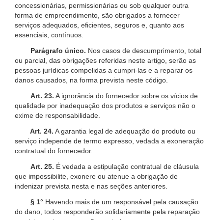
concessionárias, permissionárias ou sob qualquer outra
forma de empreendimento, são obrigados a fornecer
serviços adequados, eficientes, seguros e, quanto aos
essenciais, contínuos.
Parágrafo único.
Nos casos de descumprimento, total
ou parcial, das obrigações referidas neste artigo, serão as
pessoas jurídicas compelidas a cumpri-las e a reparar os
danos causados, na forma prevista neste código.
Art. 23.
A ignorância do fornecedor sobre os vícios de
qualidade por inadequação dos produtos e serviços não o
exime de responsabilidade.
Art. 24.
A garantia legal de adequação do produto ou
serviço independe de termo expresso, vedada a exoneração
contratual do fornecedor.
Art. 25.
É vedada a estipulação contratual de cláusula
que impossibilite, exonere ou atenue a obrigação de
indenizar prevista nesta e nas seções anteriores.
§ 1°
Havendo mais de um responsável pela causação
do dano, todos responderão solidariamente pela reparação