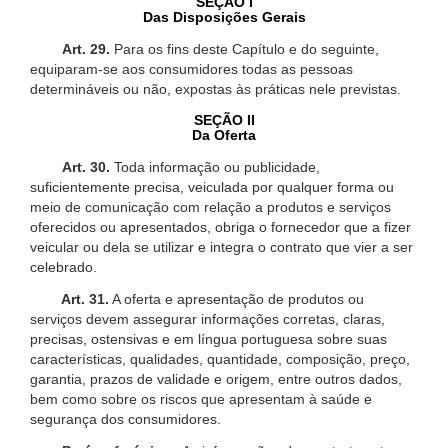
SEÇÃO I
Das Disposições Gerais
Art. 29.
Para os fins deste Capítulo e do seguinte,
equiparam-se aos consumidores todas as pessoas
determináveis ou não, expostas às práticas nele previstas.
SEÇÃO II
Da Oferta
Art. 30.
Toda informação ou publicidade,
suficientemente precisa, veiculada por qualquer forma ou
meio de comunicação com relação a produtos e serviços
oferecidos ou apresentados, obriga o fornecedor que a fizer
veicular ou dela se utilizar e integra o contrato que vier a ser
celebrado.
Art. 31.
A oferta e apresentação de produtos ou
serviços devem assegurar informações corretas, claras,
precisas, ostensivas e em língua portuguesa sobre suas
características, qualidades, quantidade, composição, preço,
garantia, prazos de validade e origem, entre outros dados,
bem como sobre os riscos que apresentam à saúde e
segurança dos consumidores.