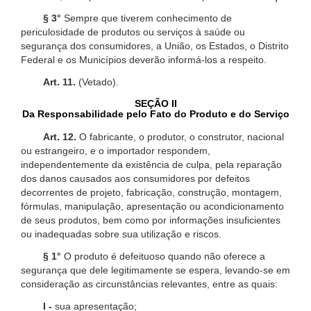
§ 3°
Sempre que tiverem conhecimento de
periculosidade de produtos ou serviços à saúde ou
segurança dos consumidores, a União, os Estados, o Distrito
Federal e os Municípios deverão informá-los a respeito.
Art. 11.
(Vetado).
SEÇÃO II
Da Responsabilidade pelo Fato do Produto e do Serviço
Art. 12.
O fabricante, o produtor, o construtor, nacional
ou estrangeiro, e o importador respondem,
independentemente da existência de culpa, pela reparação
dos danos causados aos consumidores por defeitos
decorrentes de projeto, fabricação, construção, montagem,
fórmulas, manipulação, apresentação ou acondicionamento
de seus produtos, bem como por informações insuficientes
ou inadequadas sobre sua utilização e riscos.
§ 1°
O produto é defeituoso quando não oferece a
segurança que dele legitimamente se espera, levando-se em
consideração as circunstâncias relevantes, entre as quais:
I -
sua apresentação;