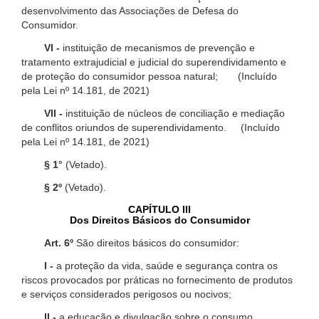
desenvolvimento das Associações de Defesa do
Consumidor.
VI -
instituição de mecanismos de prevenção e
tratamento extrajudicial e judicial do superendividamento e
de proteção do consumidor pessoa natural; (Incluído
pela Lei nº 14.181, de 2021)
VII -
instituição de núcleos de conciliação e mediação
de conflitos oriundos de superendividamento. (Incluído
pela Lei nº 14.181, de 2021)
§ 1°
(Vetado).
§ 2º
(Vetado).
CAPÍTULO III
Dos Direitos Básicos do Consumidor
Art. 6º
São direitos básicos do consumidor:
I -
a proteção da vida, saúde e segurança contra os
riscos provocados por práticas no fornecimento de produtos
e serviços considerados perigosos ou nocivos;
II -
a educação e divulgação sobre o consumo