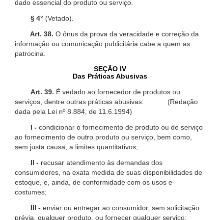
dado essencial do produto ou serviço.
§ 4°
(Vetado).
Art. 38.
O ônus da prova da veracidade e correção da
informação ou comunicação publicitária cabe a quem as
patrocina.
SEÇÃO IV
Das Práticas Abusivas
Art. 39.
É vedado ao fornecedor de produtos ou
serviços, dentre outras práticas abusivas: (Redação
dada pela Lei nº 8.884, de 11.6.1994)
I -
condicionar o fornecimento de produto ou de serviço
ao fornecimento de outro produto ou serviço, bem como,
sem justa causa, a limites quantitativos;
II -
recusar atendimento às demandas dos
consumidores, na exata medida de suas disponibilidades de
estoque, e, ainda, de conformidade com os usos e
costumes;
III -
enviar ou entregar ao consumidor, sem solicitação
prévia, qualquer produto, ou fornecer qualquer serviço;