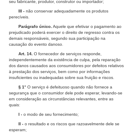
seu fabricante, produtor, construtor ou importador;
III -
não conservar adequadamente os produtos
perecíveis.
Parágrafo único.
Aquele que efetivar o pagamento ao
prejudicado poderá exercer o direito de regresso contra os
demais responsáveis, segundo sua participação na
causação do evento danoso.
Art. 14.
O fornecedor de serviços responde,
independentemente da existência de culpa, pela reparação
dos danos causados aos consumidores por defeitos relativos
à prestação dos serviços, bem como por informações
insuficientes ou inadequadas sobre sua fruição e riscos.
§ 1°
O serviço é defeituoso quando não fornece a
segurança que o consumidor dele pode esperar, levando-se
em consideração as circunstâncias relevantes, entre as
quais:
I -
o modo de seu fornecimento;
II -
o resultado e os riscos que razoavelmente dele se
esperam;