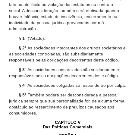
fato ou ato ilícito ou violação dos estatutos ou contrato
social. A desconsideração também será efetivada quando
houver falência, estado de insolvência, encerramento ou
inatividade da pessoa jurídica provocados por má
administração.
§ 1°
(Vetado).
§ 2°
As sociedades integrantes dos grupos societários e
as sociedades controladas, são subsidiariamente
responsáveis pelas obrigações decorrentes deste código.
§ 3°
As sociedades consorciadas são solidariamente
responsáveis pelas obrigações decorrentes deste código.
§ 4°
As sociedades coligadas só responderão por culpa.
§ 5°
Também poderá ser desconsiderada a pessoa
jurídica sempre que sua personalidade for, de alguma forma,
obstáculo ao ressarcimento de prejuízos causados aos
consumidores.
CAPÍTULO V
Das Práticas Comerciais