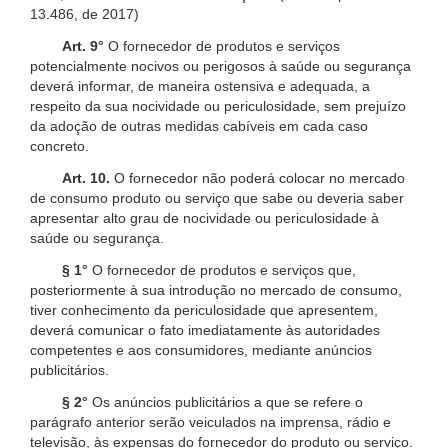
13.486, de 2017)
Art. 9°
O fornecedor de produtos e serviços
potencialmente nocivos ou perigosos à saúde ou segurança
deverá informar, de maneira ostensiva e adequada, a
respeito da sua nocividade ou periculosidade, sem prejuízo
da adoção de outras medidas cabíveis em cada caso
concreto.
Art. 10.
O fornecedor não poderá colocar no mercado
de consumo produto ou serviço que sabe ou deveria saber
apresentar alto grau de nocividade ou periculosidade à
saúde ou segurança.
§ 1°
O fornecedor de produtos e serviços que,
posteriormente à sua introdução no mercado de consumo,
tiver conhecimento da periculosidade que apresentem,
deverá comunicar o fato imediatamente às autoridades
competentes e aos consumidores, mediante anúncios
publicitários.
§ 2°
Os anúncios publicitários a que se refere o
parágrafo anterior serão veiculados na imprensa, rádio e
televisão, às expensas do fornecedor do produto ou serviço.