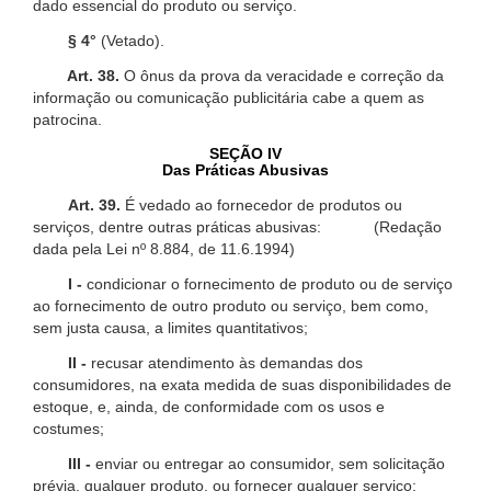
dado essencial do produto ou serviço.
§ 4°
(Vetado).
Art. 38.
O ônus da prova da veracidade e correção da
informação ou comunicação publicitária cabe a quem as
patrocina.
SEÇÃO IV
Das Práticas Abusivas
Art. 39.
É vedado ao fornecedor de produtos ou
serviços, dentre outras práticas abusivas: (Redação
dada pela Lei nº 8.884, de 11.6.1994)
I -
condicionar o fornecimento de produto ou de serviço
ao fornecimento de outro produto ou serviço, bem como,
sem justa causa, a limites quantitativos;
II -
recusar atendimento às demandas dos
consumidores, na exata medida de suas disponibilidades de
estoque, e, ainda, de conformidade com os usos e
costumes;
III -
enviar ou entregar ao consumidor, sem solicitação
prévia, qualquer produto, ou fornecer qualquer serviço;