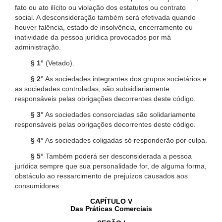
fato ou ato ilícito ou violação dos estatutos ou contrato
social. A desconsideração também será efetivada quando
houver falência, estado de insolvência, encerramento ou
inatividade da pessoa jurídica provocados por má
administração.
§ 1°
(Vetado).
§ 2°
As sociedades integrantes dos grupos societários e
as sociedades controladas, são subsidiariamente
responsáveis pelas obrigações decorrentes deste código.
§ 3°
As sociedades consorciadas são solidariamente
responsáveis pelas obrigações decorrentes deste código.
§ 4°
As sociedades coligadas só responderão por culpa.
§ 5°
Também poderá ser desconsiderada a pessoa
jurídica sempre que sua personalidade for, de alguma forma,
obstáculo ao ressarcimento de prejuízos causados aos
consumidores.
CAPÍTULO V
Das Práticas Comerciais