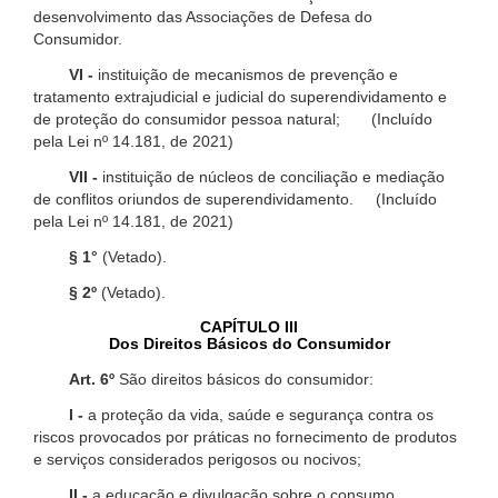
desenvolvimento das Associações de Defesa do
Consumidor.
VI -
instituição de mecanismos de prevenção e
tratamento extrajudicial e judicial do superendividamento e
de proteção do consumidor pessoa natural; (Incluído
pela Lei nº 14.181, de 2021)
VII -
instituição de núcleos de conciliação e mediação
de conflitos oriundos de superendividamento. (Incluído
pela Lei nº 14.181, de 2021)
§ 1°
(Vetado).
§ 2º
(Vetado).
CAPÍTULO III
Dos Direitos Básicos do Consumidor
Art. 6º
São direitos básicos do consumidor:
I -
a proteção da vida, saúde e segurança contra os
riscos provocados por práticas no fornecimento de produtos
e serviços considerados perigosos ou nocivos;
II -
a educação e divulgação sobre o consumo