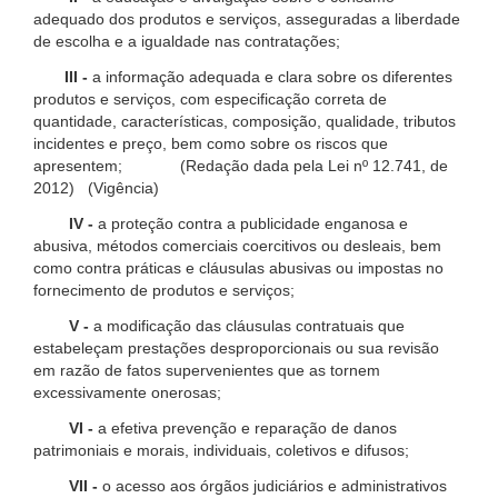
adequado dos produtos e serviços, asseguradas a liberdade
de escolha e a igualdade nas contratações;
III -
a informação adequada e clara sobre os diferentes
produtos e serviços, com especificação correta de
quantidade, características, composição, qualidade, tributos
incidentes e preço, bem como sobre os riscos que
apresentem; (Redação dada pela Lei nº 12.741, de
2012) (Vigência)
IV -
a proteção contra a publicidade enganosa e
abusiva, métodos comerciais coercitivos ou desleais, bem
como contra práticas e cláusulas abusivas ou impostas no
fornecimento de produtos e serviços;
V -
a modificação das cláusulas contratuais que
estabeleçam prestações desproporcionais ou sua revisão
em razão de fatos supervenientes que as tornem
excessivamente onerosas;
VI -
a efetiva prevenção e reparação de danos
patrimoniais e morais, individuais, coletivos e difusos;
VII -
o acesso aos órgãos judiciários e administrativos