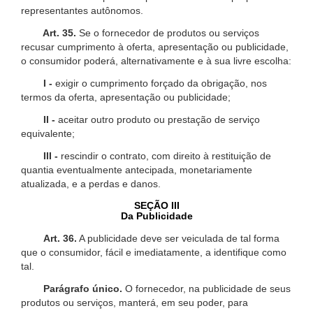
representantes autônomos.
Art. 35.
Se o fornecedor de produtos ou serviços
recusar cumprimento à oferta, apresentação ou publicidade,
o consumidor poderá, alternativamente e à sua livre escolha:
I -
exigir o cumprimento forçado da obrigação, nos
termos da oferta, apresentação ou publicidade;
II -
aceitar outro produto ou prestação de serviço
equivalente;
III -
rescindir o contrato, com direito à restituição de
quantia eventualmente antecipada, monetariamente
atualizada, e a perdas e danos.
SEÇÃO III
Da Publicidade
Art. 36.
A publicidade deve ser veiculada de tal forma
que o consumidor, fácil e imediatamente, a identifique como
tal.
Parágrafo único.
O fornecedor, na publicidade de seus
produtos ou serviços, manterá, em seu poder, para