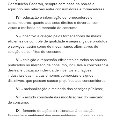
Constituição Federal), sempre com base na boa-fé e
equilíbrio nas relações entre consumidores e fornecedores;
IV -
educação e informação de fornecedores e
consumidores, quanto aos seus direitos e deveres, com
vistas à melhoria do mercado de consumo;
V -
incentivo à criação pelos fornecedores de meios
eficientes de controle de qualidade e segurança de produtos
e serviços, assim como de mecanismos alternativos de
solução de conflitos de consumo;
VI -
coibição e repressão eficientes de todos os abusos
praticados no mercado de consumo, inclusive a concorrência
desleal e utilização indevida de inventos e criações
industriais das marcas e nomes comerciais e signos
distintivos, que possam causar prejuízos aos consumidores;
VII -
racionalização e melhoria dos serviços públicos;
VIII -
estudo constante das modificações do mercado
de consumo.
IX -
fomento de ações direcionadas à educação
financeira e ambiental dos consumidores; (Incluído pela