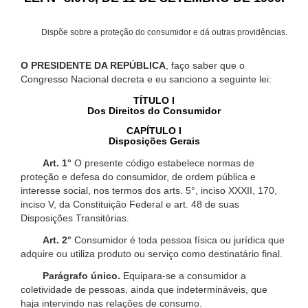
Dispõe sobre a proteção do consumidor e dá outras providências.
O PRESIDENTE DA REPÚBLICA
, faço saber que o
Congresso Nacional decreta e eu sanciono a seguinte lei:
TÍTULO I
Dos Direitos do Consumidor
CAPÍTULO I
Disposições Gerais
Art. 1°
O presente código estabelece normas de
proteção e defesa do consumidor, de ordem pública e
interesse social, nos termos dos arts. 5°, inciso XXXII, 170,
inciso V, da Constituição Federal e art. 48 de suas
Disposições Transitórias.
Art. 2°
Consumidor é toda pessoa física ou jurídica que
adquire ou utiliza produto ou serviço como destinatário final.
Parágrafo único.
Equipara-se a consumidor a
coletividade de pessoas, ainda que indetermináveis, que
haja intervindo nas relações de consumo.