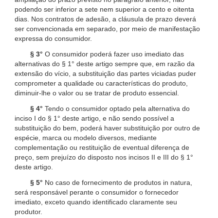
podendo ser inferior a sete nem superior a cento e oitenta
dias. Nos contratos de adesão, a cláusula de prazo deverá
ser convencionada em separado, por meio de manifestação
expressa do consumidor.
§ 3°
O consumidor poderá fazer uso imediato das
alternativas do § 1° deste artigo sempre que, em razão da
extensão do vício, a substituição das partes viciadas puder
comprometer a qualidade ou características do produto,
diminuir-lhe o valor ou se tratar de produto essencial.
§ 4°
Tendo o consumidor optado pela alternativa do
inciso I do § 1° deste artigo, e não sendo possível a
substituição do bem, poderá haver substituição por outro de
espécie, marca ou modelo diversos, mediante
complementação ou restituição de eventual diferença de
preço, sem prejuízo do disposto nos incisos II e III do § 1°
deste artigo.
§ 5°
No caso de fornecimento de produtos in natura,
será responsável perante o consumidor o fornecedor
imediato, exceto quando identificado claramente seu
produtor.