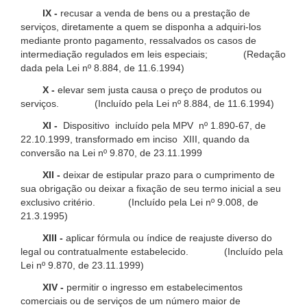
IX -
recusar a venda de bens ou a prestação de
serviços, diretamente a quem se disponha a adquiri-los
mediante pronto pagamento, ressalvados os casos de
intermediação regulados em leis especiais; (Redação
dada pela Lei nº 8.884, de 11.6.1994)
X -
elevar sem justa causa o preço de produtos ou
serviços. (Incluído pela Lei nº 8.884, de 11.6.1994)
XI -
Dispositivo incluído pela MPV nº 1.890-67, de
22.10.1999, transformado em inciso XIII, quando da
conversão na Lei nº 9.870, de 23.11.1999
XII -
deixar de estipular prazo para o cumprimento de
sua obrigação ou deixar a fixação de seu termo inicial a seu
exclusivo critério. (Incluído pela Lei nº 9.008, de
21.3.1995)
XIII -
aplicar fórmula ou índice de reajuste diverso do
legal ou contratualmente estabelecido. (Incluído pela
Lei nº 9.870, de 23.11.1999)
XIV -
permitir o ingresso em estabelecimentos
comerciais ou de serviços de um número maior de