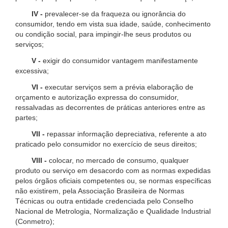
IV -
prevalecer-se da fraqueza ou ignorância do
consumidor, tendo em vista sua idade, saúde, conhecimento
ou condição social, para impingir-lhe seus produtos ou
serviços;
V -
exigir do consumidor vantagem manifestamente
excessiva;
VI -
executar serviços sem a prévia elaboração de
orçamento e autorização expressa do consumidor,
ressalvadas as decorrentes de práticas anteriores entre as
partes;
VII -
repassar informação depreciativa, referente a ato
praticado pelo consumidor no exercício de seus direitos;
VIII -
colocar, no mercado de consumo, qualquer
produto ou serviço em desacordo com as normas expedidas
pelos órgãos oficiais competentes ou, se normas específicas
não existirem, pela Associação Brasileira de Normas
Técnicas ou outra entidade credenciada pelo Conselho
Nacional de Metrologia, Normalização e Qualidade Industrial
(Conmetro);