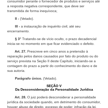
consumidor perante o fornecedor de produtos e serviços até
a resposta negativa correspondente, que deve ser
transmitida de forma inequívoca;
II -
(Vetado).
III -
a instauração de inquérito civil, até seu
encerramento.
§ 3°
Tratando-se de vício oculto, o prazo decadencial
inicia-se no momento em que ficar evidenciado o defeito.
Art. 27.
Prescreve em cinco anos a pretensão à
reparação pelos danos causados por fato do produto ou do
serviço prevista na Seção II deste Capítulo, iniciando-se a
contagem do prazo a partir do conhecimento do dano e de
sua autoria.
Parágrafo único.
(Vetado).
SEÇÃO V
Da Desconsideração da Personalidade Jurídica
Art. 28.
O juiz poderá desconsiderar a personalidade
jurídica da sociedade quando, em detrimento do consumidor,
houver abuso de direito, excesso de poder, infração da lei,