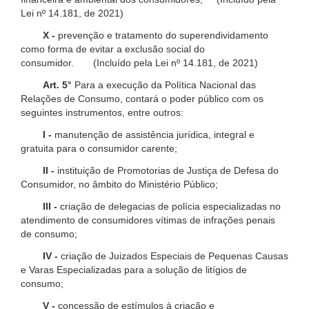
Lei nº 14.181, de 2021)
X -
prevenção e tratamento do superendividamento
como forma de evitar a exclusão social do
consumidor. (Incluído pela Lei nº 14.181, de 2021)
Art. 5°
Para a execução da Política Nacional das
Relações de Consumo, contará o poder público com os
seguintes instrumentos, entre outros:
I -
manutenção de assistência jurídica, integral e
gratuita para o consumidor carente;
II -
instituição de Promotorias de Justiça de Defesa do
Consumidor, no âmbito do Ministério Público;
III -
criação de delegacias de polícia especializadas no
atendimento de consumidores vítimas de infrações penais
de consumo;
IV -
criação de Juizados Especiais de Pequenas Causas
e Varas Especializadas para a solução de litígios de
consumo;
V -
concessão de estímulos à criação e