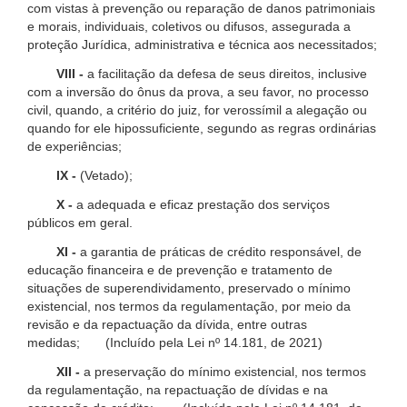
com vistas à prevenção ou reparação de danos patrimoniais
e morais, individuais, coletivos ou difusos, assegurada a
proteção Jurídica, administrativa e técnica aos necessitados;
VIII -
a facilitação da defesa de seus direitos, inclusive
com a inversão do ônus da prova, a seu favor, no processo
civil, quando, a critério do juiz, for verossímil a alegação ou
quando for ele hipossuficiente, segundo as regras ordinárias
de experiências;
IX -
(Vetado);
X -
a adequada e eficaz prestação dos serviços
públicos em geral.
XI -
a garantia de práticas de crédito responsável, de
educação financeira e de prevenção e tratamento de
situações de superendividamento, preservado o mínimo
existencial, nos termos da regulamentação, por meio da
revisão e da repactuação da dívida, entre outras
medidas; (Incluído pela Lei nº 14.181, de 2021)
XII -
a preservação do mínimo existencial, nos termos
da regulamentação, na repactuação de dívidas e na