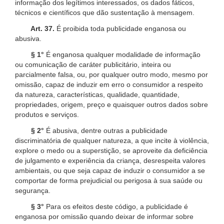
informação dos legítimos interessados, os dados fáticos,
técnicos e científicos que dão sustentação à mensagem.
Art. 37.
É proibida toda publicidade enganosa ou
abusiva.
§ 1°
É enganosa qualquer modalidade de informação
ou comunicação de caráter publicitário, inteira ou
parcialmente falsa, ou, por qualquer outro modo, mesmo por
omissão, capaz de induzir em erro o consumidor a respeito
da natureza, características, qualidade, quantidade,
propriedades, origem, preço e quaisquer outros dados sobre
produtos e serviços.
§ 2°
É abusiva, dentre outras a publicidade
discriminatória de qualquer natureza, a que incite à violência,
explore o medo ou a superstição, se aproveite da deficiência
de julgamento e experiência da criança, desrespeita valores
ambientais, ou que seja capaz de induzir o consumidor a se
comportar de forma prejudicial ou perigosa à sua saúde ou
segurança.
§ 3°
Para os efeitos deste código, a publicidade é
enganosa por omissão quando deixar de informar sobre