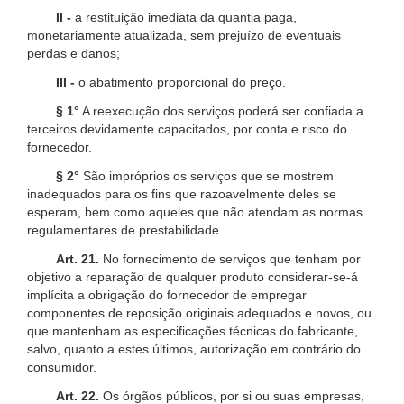
II -
a restituição imediata da quantia paga,
monetariamente atualizada, sem prejuízo de eventuais
perdas e danos;
III -
o abatimento proporcional do preço.
§ 1°
A reexecução dos serviços poderá ser confiada a
terceiros devidamente capacitados, por conta e risco do
fornecedor.
§ 2°
São impróprios os serviços que se mostrem
inadequados para os fins que razoavelmente deles se
esperam, bem como aqueles que não atendam as normas
regulamentares de prestabilidade.
Art. 21.
No fornecimento de serviços que tenham por
objetivo a reparação de qualquer produto considerar-se-á
implícita a obrigação do fornecedor de empregar
componentes de reposição originais adequados e novos, ou
que mantenham as especificações técnicas do fabricante,
salvo, quanto a estes últimos, autorização em contrário do
consumidor.
Art. 22.
Os órgãos públicos, por si ou suas empresas,