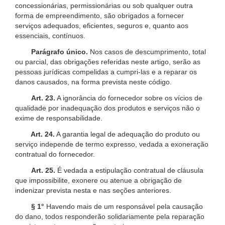
concessionárias, permissionárias ou sob qualquer outra
forma de empreendimento, são obrigados a fornecer
serviços adequados, eficientes, seguros e, quanto aos
essenciais, contínuos.
Parágrafo único.
Nos casos de descumprimento, total
ou parcial, das obrigações referidas neste artigo, serão as
pessoas jurídicas compelidas a cumpri-las e a reparar os
danos causados, na forma prevista neste código.
Art. 23.
A ignorância do fornecedor sobre os vícios de
qualidade por inadequação dos produtos e serviços não o
exime de responsabilidade.
Art. 24.
A garantia legal de adequação do produto ou
serviço independe de termo expresso, vedada a exoneração
contratual do fornecedor.
Art. 25.
É vedada a estipulação contratual de cláusula
que impossibilite, exonere ou atenue a obrigação de
indenizar prevista nesta e nas seções anteriores.
§ 1°
Havendo mais de um responsável pela causação
do dano, todos responderão solidariamente pela reparação