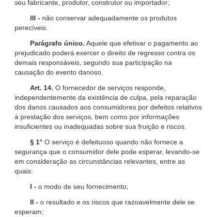
seu fabricante, produtor, construtor ou importador;
III -
não conservar adequadamente os produtos
perecíveis.
Parágrafo único.
Aquele que efetivar o pagamento ao
prejudicado poderá exercer o direito de regresso contra os
demais responsáveis, segundo sua participação na
causação do evento danoso.
Art. 14.
O fornecedor de serviços responde,
independentemente da existência de culpa, pela reparação
dos danos causados aos consumidores por defeitos relativos
à prestação dos serviços, bem como por informações
insuficientes ou inadequadas sobre sua fruição e riscos.
§ 1°
O serviço é defeituoso quando não fornece a
segurança que o consumidor dele pode esperar, levando-se
em consideração as circunstâncias relevantes, entre as
quais:
I -
o modo de seu fornecimento;
II -
o resultado e os riscos que razoavelmente dele se
esperam;