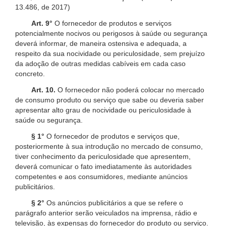
13.486, de 2017)
Art. 9°
O fornecedor de produtos e serviços
potencialmente nocivos ou perigosos à saúde ou segurança
deverá informar, de maneira ostensiva e adequada, a
respeito da sua nocividade ou periculosidade, sem prejuízo
da adoção de outras medidas cabíveis em cada caso
concreto.
Art. 10.
O fornecedor não poderá colocar no mercado
de consumo produto ou serviço que sabe ou deveria saber
apresentar alto grau de nocividade ou periculosidade à
saúde ou segurança.
§ 1°
O fornecedor de produtos e serviços que,
posteriormente à sua introdução no mercado de consumo,
tiver conhecimento da periculosidade que apresentem,
deverá comunicar o fato imediatamente às autoridades
competentes e aos consumidores, mediante anúncios
publicitários.
§ 2°
Os anúncios publicitários a que se refere o
parágrafo anterior serão veiculados na imprensa, rádio e
televisão, às expensas do fornecedor do produto ou serviço.