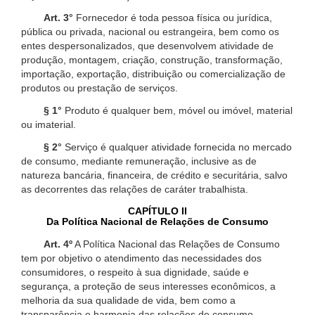
Art. 3°
Fornecedor é toda pessoa física ou jurídica,
pública ou privada, nacional ou estrangeira, bem como os
entes despersonalizados, que desenvolvem atividade de
produção, montagem, criação, construção, transformação,
importação, exportação, distribuição ou comercialização de
produtos ou prestação de serviços.
§ 1°
Produto é qualquer bem, móvel ou imóvel, material
ou imaterial.
§ 2°
Serviço é qualquer atividade fornecida no mercado
de consumo, mediante remuneração, inclusive as de
natureza bancária, financeira, de crédito e securitária, salvo
as decorrentes das relações de caráter trabalhista.
CAPÍTULO II
Da Política Nacional de Relações de Consumo
Art. 4º
A Política Nacional das Relações de Consumo
tem por objetivo o atendimento das necessidades dos
consumidores, o respeito à sua dignidade, saúde e
segurança, a proteção de seus interesses econômicos, a
melhoria da sua qualidade de vida, bem como a
transparência e harmonia das relações de consumo,