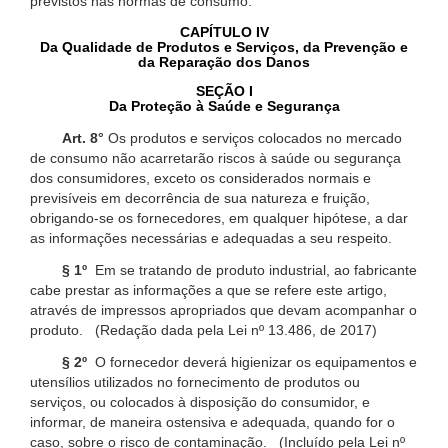
previstos nas normas de consumo.
CAPÍTULO IV
Da Qualidade de Produtos e Serviços, da Prevenção e
da Reparação dos Danos
SEÇÃO I
Da Proteção à Saúde e Segurança
Art. 8°
Os produtos e serviços colocados no mercado
de consumo não acarretarão riscos à saúde ou segurança
dos consumidores, exceto os considerados normais e
previsíveis em decorrência de sua natureza e fruição,
obrigando-se os fornecedores, em qualquer hipótese, a dar
as informações necessárias e adequadas a seu respeito.
§ 1º
Em se tratando de produto industrial, ao fabricante
cabe prestar as informações a que se refere este artigo,
através de impressos apropriados que devam acompanhar o
produto. (Redação dada pela Lei nº 13.486, de 2017)
§ 2º
O fornecedor deverá higienizar os equipamentos e
utensílios utilizados no fornecimento de produtos ou
serviços, ou colocados à disposição do consumidor, e
informar, de maneira ostensiva e adequada, quando for o
caso, sobre o risco de contaminação. (Incluído pela Lei nº