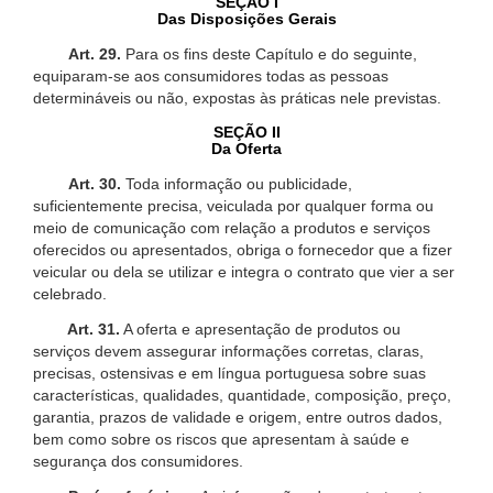
SEÇÃO I
Das Disposições Gerais
Art. 29.
Para os fins deste Capítulo e do seguinte,
equiparam-se aos consumidores todas as pessoas
determináveis ou não, expostas às práticas nele previstas.
SEÇÃO II
Da Oferta
Art. 30.
Toda informação ou publicidade,
suficientemente precisa, veiculada por qualquer forma ou
meio de comunicação com relação a produtos e serviços
oferecidos ou apresentados, obriga o fornecedor que a fizer
veicular ou dela se utilizar e integra o contrato que vier a ser
celebrado.
Art. 31.
A oferta e apresentação de produtos ou
serviços devem assegurar informações corretas, claras,
precisas, ostensivas e em língua portuguesa sobre suas
características, qualidades, quantidade, composição, preço,
garantia, prazos de validade e origem, entre outros dados,
bem como sobre os riscos que apresentam à saúde e
segurança dos consumidores.