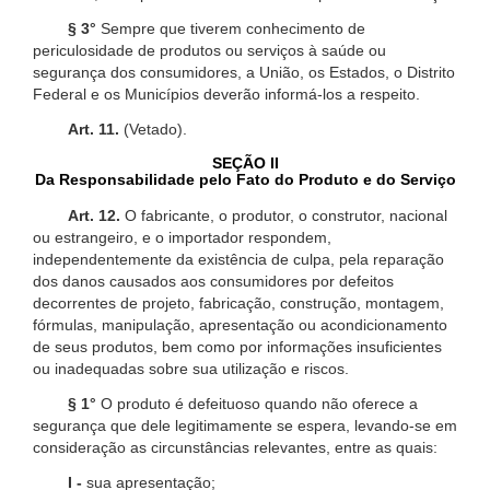
§ 3°
Sempre que tiverem conhecimento de
periculosidade de produtos ou serviços à saúde ou
segurança dos consumidores, a União, os Estados, o Distrito
Federal e os Municípios deverão informá-los a respeito.
Art. 11.
(Vetado).
SEÇÃO II
Da Responsabilidade pelo Fato do Produto e do Serviço
Art. 12.
O fabricante, o produtor, o construtor, nacional
ou estrangeiro, e o importador respondem,
independentemente da existência de culpa, pela reparação
dos danos causados aos consumidores por defeitos
decorrentes de projeto, fabricação, construção, montagem,
fórmulas, manipulação, apresentação ou acondicionamento
de seus produtos, bem como por informações insuficientes
ou inadequadas sobre sua utilização e riscos.
§ 1°
O produto é defeituoso quando não oferece a
segurança que dele legitimamente se espera, levando-se em
consideração as circunstâncias relevantes, entre as quais:
I -
sua apresentação;