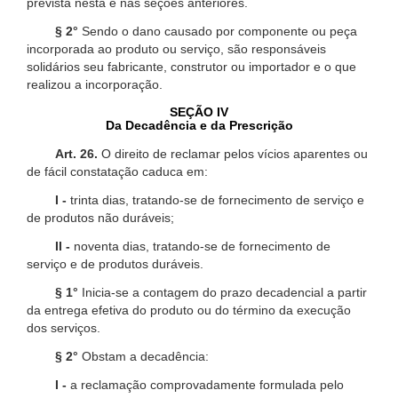
prevista nesta e nas seções anteriores.
§ 2°
Sendo o dano causado por componente ou peça
incorporada ao produto ou serviço, são responsáveis
solidários seu fabricante, construtor ou importador e o que
realizou a incorporação.
SEÇÃO IV
Da Decadência e da Prescrição
Art. 26.
O direito de reclamar pelos vícios aparentes ou
de fácil constatação caduca em:
I -
trinta dias, tratando-se de fornecimento de serviço e
de produtos não duráveis;
II -
noventa dias, tratando-se de fornecimento de
serviço e de produtos duráveis.
§ 1°
Inicia-se a contagem do prazo decadencial a partir
da entrega efetiva do produto ou do término da execução
dos serviços.
§ 2°
Obstam a decadência:
I -
a reclamação comprovadamente formulada pelo