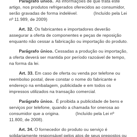
Parágrafo único.
As informações de que trata este
artigo, nos produtos refrigerados oferecidos ao consumidor,
serão gravadas de forma indelével. (Incluído pela Lei
nº 11.989, de 2009)
Art. 32.
Os fabricantes e importadores deverão
assegurar a oferta de componentes e peças de reposição
enquanto não cessar a fabricação ou importação do produto.
Parágrafo único.
Cessadas a produção ou importação,
a oferta deverá ser mantida por período razoável de tempo,
na forma da lei.
Art. 33.
Em caso de oferta ou venda por telefone ou
reembolso postal, deve constar o nome do fabricante e
endereço na embalagem, publicidade e em todos os
impressos utilizados na transação comercial.
Parágrafo único.
É proibida a publicidade de bens e
serviços por telefone, quando a chamada for onerosa ao
consumidor que a origina. (Incluído pela Lei nº
11.800, de 2008).
Art. 34.
O fornecedor do produto ou serviço é
solidariamente responsável pelos atos de seus prepostos ou