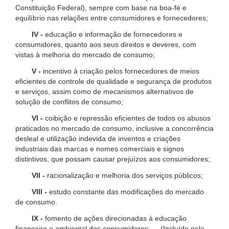
Constituição Federal), sempre com base na boa-fé e
equilíbrio nas relações entre consumidores e fornecedores;
IV -
educação e informação de fornecedores e
consumidores, quanto aos seus direitos e deveres, com
vistas à melhoria do mercado de consumo;
V -
incentivo à criação pelos fornecedores de meios
eficientes de controle de qualidade e segurança de produtos
e serviços, assim como de mecanismos alternativos de
solução de conflitos de consumo;
VI -
coibição e repressão eficientes de todos os abusos
praticados no mercado de consumo, inclusive a concorrência
desleal e utilização indevida de inventos e criações
industriais das marcas e nomes comerciais e signos
distintivos, que possam causar prejuízos aos consumidores;
VII -
racionalização e melhoria dos serviços públicos;
VIII -
estudo constante das modificações do mercado
de consumo.
IX -
fomento de ações direcionadas à educação
financeira e ambiental dos consumidores; (Incluído pela