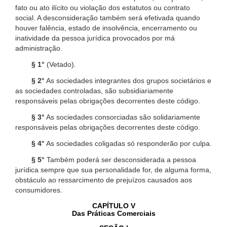
fato ou ato ilícito ou violação dos estatutos ou contrato
social. A desconsideração também será efetivada quando
houver falência, estado de insolvência, encerramento ou
inatividade da pessoa jurídica provocados por má
administração.
§ 1°
(Vetado).
§ 2°
As sociedades integrantes dos grupos societários e
as sociedades controladas, são subsidiariamente
responsáveis pelas obrigações decorrentes deste código.
§ 3°
As sociedades consorciadas são solidariamente
responsáveis pelas obrigações decorrentes deste código.
§ 4°
As sociedades coligadas só responderão por culpa.
§ 5°
Também poderá ser desconsiderada a pessoa
jurídica sempre que sua personalidade for, de alguma forma,
obstáculo ao ressarcimento de prejuízos causados aos
consumidores.
CAPÍTULO V
Das Práticas Comerciais