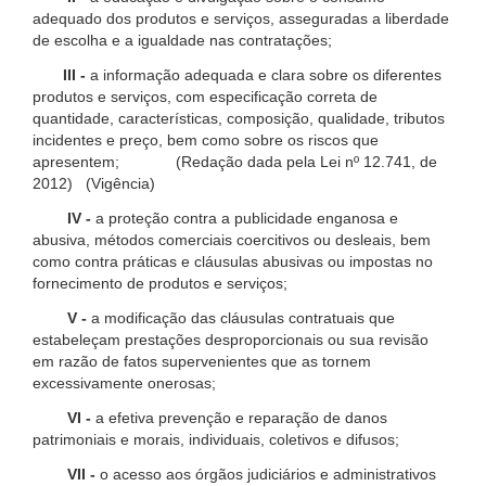
adequado dos produtos e serviços, asseguradas a liberdade
de escolha e a igualdade nas contratações;
III -
a informação adequada e clara sobre os diferentes
produtos e serviços, com especificação correta de
quantidade, características, composição, qualidade, tributos
incidentes e preço, bem como sobre os riscos que
apresentem; (Redação dada pela Lei nº 12.741, de
2012) (Vigência)
IV -
a proteção contra a publicidade enganosa e
abusiva, métodos comerciais coercitivos ou desleais, bem
como contra práticas e cláusulas abusivas ou impostas no
fornecimento de produtos e serviços;
V -
a modificação das cláusulas contratuais que
estabeleçam prestações desproporcionais ou sua revisão
em razão de fatos supervenientes que as tornem
excessivamente onerosas;
VI -
a efetiva prevenção e reparação de danos
patrimoniais e morais, individuais, coletivos e difusos;
VII -
o acesso aos órgãos judiciários e administrativos