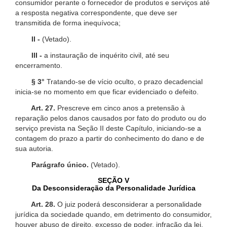
consumidor perante o fornecedor de produtos e serviços até
a resposta negativa correspondente, que deve ser
transmitida de forma inequívoca;
II -
(Vetado).
III -
a instauração de inquérito civil, até seu
encerramento.
§ 3°
Tratando-se de vício oculto, o prazo decadencial
inicia-se no momento em que ficar evidenciado o defeito.
Art. 27.
Prescreve em cinco anos a pretensão à
reparação pelos danos causados por fato do produto ou do
serviço prevista na Seção II deste Capítulo, iniciando-se a
contagem do prazo a partir do conhecimento do dano e de
sua autoria.
Parágrafo único.
(Vetado).
SEÇÃO V
Da Desconsideração da Personalidade Jurídica
Art. 28.
O juiz poderá desconsiderar a personalidade
jurídica da sociedade quando, em detrimento do consumidor,
houver abuso de direito, excesso de poder, infração da lei,