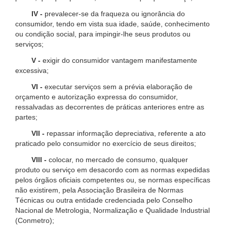
IV -
prevalecer-se da fraqueza ou ignorância do
consumidor, tendo em vista sua idade, saúde, conhecimento
ou condição social, para impingir-lhe seus produtos ou
serviços;
V -
exigir do consumidor vantagem manifestamente
excessiva;
VI -
executar serviços sem a prévia elaboração de
orçamento e autorização expressa do consumidor,
ressalvadas as decorrentes de práticas anteriores entre as
partes;
VII -
repassar informação depreciativa, referente a ato
praticado pelo consumidor no exercício de seus direitos;
VIII -
colocar, no mercado de consumo, qualquer
produto ou serviço em desacordo com as normas expedidas
pelos órgãos oficiais competentes ou, se normas específicas
não existirem, pela Associação Brasileira de Normas
Técnicas ou outra entidade credenciada pelo Conselho
Nacional de Metrologia, Normalização e Qualidade Industrial
(Conmetro);