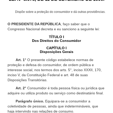
Dispõe sobre a proteção do consumidor e dá outras providências.
O PRESIDENTE DA REPÚBLICA
, faço saber que o
Congresso Nacional decreta e eu sanciono a seguinte lei:
TÍTULO I
Dos Direitos do Consumidor
CAPÍTULO I
Disposições Gerais
Art. 1°
O presente código estabelece normas de
proteção e defesa do consumidor, de ordem pública e
interesse social, nos termos dos arts. 5°, inciso XXXII, 170,
inciso V, da Constituição Federal e art. 48 de suas
Disposições Transitórias.
Art. 2°
Consumidor é toda pessoa física ou jurídica que
adquire ou utiliza produto ou serviço como destinatário final.
Parágrafo único.
Equipara-se a consumidor a
coletividade de pessoas, ainda que indetermináveis, que
haja intervindo nas relações de consumo.