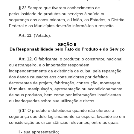
§ 3°
Sempre que tiverem conhecimento de
periculosidade de produtos ou serviços à saúde ou
segurança dos consumidores, a União, os Estados, o Distrito
Federal e os Municípios deverão informá-los a respeito.
Art. 11.
(Vetado).
SEÇÃO II
Da Responsabilidade pelo Fato do Produto e do Serviço
Art. 12.
O fabricante, o produtor, o construtor, nacional
ou estrangeiro, e o importador respondem,
independentemente da existência de culpa, pela reparação
dos danos causados aos consumidores por defeitos
decorrentes de projeto, fabricação, construção, montagem,
fórmulas, manipulação, apresentação ou acondicionamento
de seus produtos, bem como por informações insuficientes
ou inadequadas sobre sua utilização e riscos.
§ 1°
O produto é defeituoso quando não oferece a
segurança que dele legitimamente se espera, levando-se em
consideração as circunstâncias relevantes, entre as quais:
I -
sua apresentação;