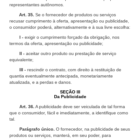
representantes autônomos.
Art. 35.
Se o fornecedor de produtos ou serviços
recusar cumprimento à oferta, apresentação ou publicidade,
o consumidor poderá, alternativamente e à sua livre escolha:
I -
exigir o cumprimento forçado da obrigação, nos
termos da oferta, apresentação ou publicidade;
II -
aceitar outro produto ou prestação de serviço
equivalente;
III -
rescindir o contrato, com direito à restituição de
quantia eventualmente antecipada, monetariamente
atualizada, e a perdas e danos.
SEÇÃO III
Da Publicidade
Art. 36.
A publicidade deve ser veiculada de tal forma
que o consumidor, fácil e imediatamente, a identifique como
tal.
Parágrafo único.
O fornecedor, na publicidade de seus
produtos ou serviços, manterá, em seu poder, para