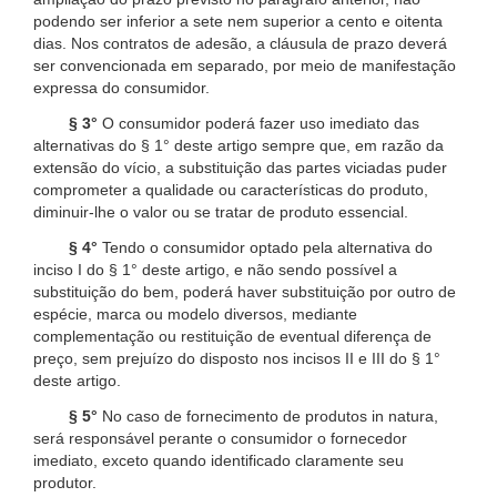
podendo ser inferior a sete nem superior a cento e oitenta
dias. Nos contratos de adesão, a cláusula de prazo deverá
ser convencionada em separado, por meio de manifestação
expressa do consumidor.
§ 3°
O consumidor poderá fazer uso imediato das
alternativas do § 1° deste artigo sempre que, em razão da
extensão do vício, a substituição das partes viciadas puder
comprometer a qualidade ou características do produto,
diminuir-lhe o valor ou se tratar de produto essencial.
§ 4°
Tendo o consumidor optado pela alternativa do
inciso I do § 1° deste artigo, e não sendo possível a
substituição do bem, poderá haver substituição por outro de
espécie, marca ou modelo diversos, mediante
complementação ou restituição de eventual diferença de
preço, sem prejuízo do disposto nos incisos II e III do § 1°
deste artigo.
§ 5°
No caso de fornecimento de produtos in natura,
será responsável perante o consumidor o fornecedor
imediato, exceto quando identificado claramente seu
produtor.