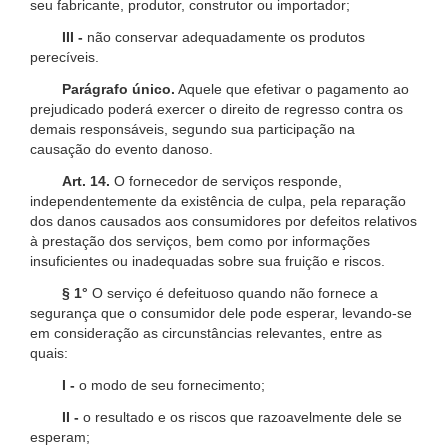
seu fabricante, produtor, construtor ou importador;
III -
não conservar adequadamente os produtos
perecíveis.
Parágrafo único.
Aquele que efetivar o pagamento ao
prejudicado poderá exercer o direito de regresso contra os
demais responsáveis, segundo sua participação na
causação do evento danoso.
Art. 14.
O fornecedor de serviços responde,
independentemente da existência de culpa, pela reparação
dos danos causados aos consumidores por defeitos relativos
à prestação dos serviços, bem como por informações
insuficientes ou inadequadas sobre sua fruição e riscos.
§ 1°
O serviço é defeituoso quando não fornece a
segurança que o consumidor dele pode esperar, levando-se
em consideração as circunstâncias relevantes, entre as
quais:
I -
o modo de seu fornecimento;
II -
o resultado e os riscos que razoavelmente dele se
esperam;