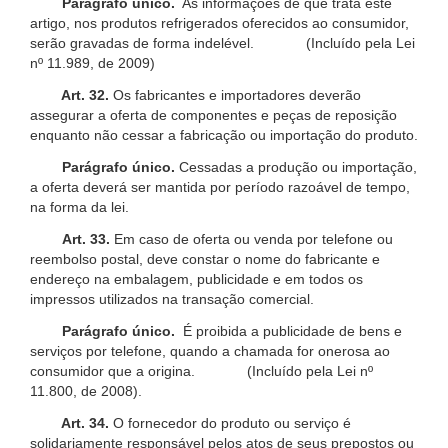
Parágrafo único.
As informações de que trata este
artigo, nos produtos refrigerados oferecidos ao consumidor,
serão gravadas de forma indelével. (Incluído pela Lei
nº 11.989, de 2009)
Art. 32.
Os fabricantes e importadores deverão
assegurar a oferta de componentes e peças de reposição
enquanto não cessar a fabricação ou importação do produto.
Parágrafo único.
Cessadas a produção ou importação,
a oferta deverá ser mantida por período razoável de tempo,
na forma da lei.
Art. 33.
Em caso de oferta ou venda por telefone ou
reembolso postal, deve constar o nome do fabricante e
endereço na embalagem, publicidade e em todos os
impressos utilizados na transação comercial.
Parágrafo único.
É proibida a publicidade de bens e
serviços por telefone, quando a chamada for onerosa ao
consumidor que a origina. (Incluído pela Lei nº
11.800, de 2008).
Art. 34.
O fornecedor do produto ou serviço é
solidariamente responsável pelos atos de seus prepostos ou