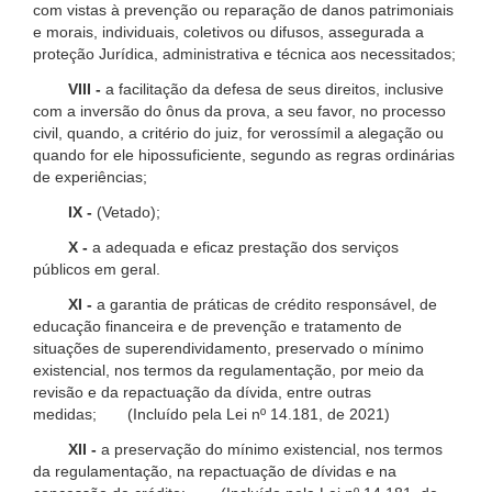
com vistas à prevenção ou reparação de danos patrimoniais
e morais, individuais, coletivos ou difusos, assegurada a
proteção Jurídica, administrativa e técnica aos necessitados;
VIII -
a facilitação da defesa de seus direitos, inclusive
com a inversão do ônus da prova, a seu favor, no processo
civil, quando, a critério do juiz, for verossímil a alegação ou
quando for ele hipossuficiente, segundo as regras ordinárias
de experiências;
IX -
(Vetado);
X -
a adequada e eficaz prestação dos serviços
públicos em geral.
XI -
a garantia de práticas de crédito responsável, de
educação financeira e de prevenção e tratamento de
situações de superendividamento, preservado o mínimo
existencial, nos termos da regulamentação, por meio da
revisão e da repactuação da dívida, entre outras
medidas; (Incluído pela Lei nº 14.181, de 2021)
XII -
a preservação do mínimo existencial, nos termos
da regulamentação, na repactuação de dívidas e na