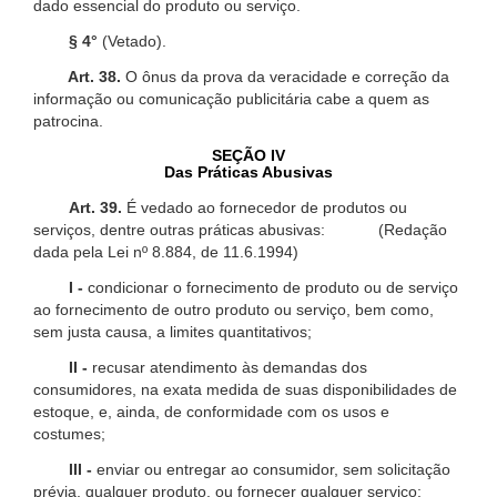
dado essencial do produto ou serviço.
§ 4°
(Vetado).
Art. 38.
O ônus da prova da veracidade e correção da
informação ou comunicação publicitária cabe a quem as
patrocina.
SEÇÃO IV
Das Práticas Abusivas
Art. 39.
É vedado ao fornecedor de produtos ou
serviços, dentre outras práticas abusivas: (Redação
dada pela Lei nº 8.884, de 11.6.1994)
I -
condicionar o fornecimento de produto ou de serviço
ao fornecimento de outro produto ou serviço, bem como,
sem justa causa, a limites quantitativos;
II -
recusar atendimento às demandas dos
consumidores, na exata medida de suas disponibilidades de
estoque, e, ainda, de conformidade com os usos e
costumes;
III -
enviar ou entregar ao consumidor, sem solicitação
prévia, qualquer produto, ou fornecer qualquer serviço;