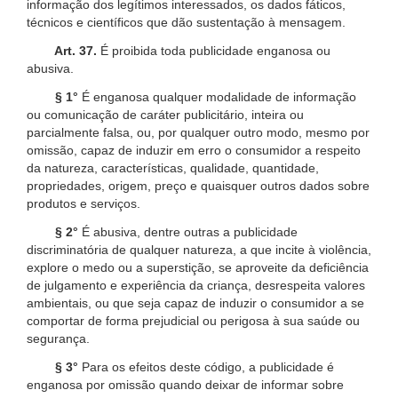
informação dos legítimos interessados, os dados fáticos,
técnicos e científicos que dão sustentação à mensagem.
Art. 37.
É proibida toda publicidade enganosa ou
abusiva.
§ 1°
É enganosa qualquer modalidade de informação
ou comunicação de caráter publicitário, inteira ou
parcialmente falsa, ou, por qualquer outro modo, mesmo por
omissão, capaz de induzir em erro o consumidor a respeito
da natureza, características, qualidade, quantidade,
propriedades, origem, preço e quaisquer outros dados sobre
produtos e serviços.
§ 2°
É abusiva, dentre outras a publicidade
discriminatória de qualquer natureza, a que incite à violência,
explore o medo ou a superstição, se aproveite da deficiência
de julgamento e experiência da criança, desrespeita valores
ambientais, ou que seja capaz de induzir o consumidor a se
comportar de forma prejudicial ou perigosa à sua saúde ou
segurança.
§ 3°
Para os efeitos deste código, a publicidade é
enganosa por omissão quando deixar de informar sobre