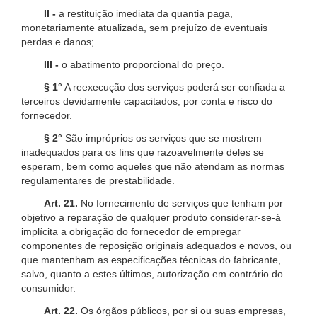
II -
a restituição imediata da quantia paga,
monetariamente atualizada, sem prejuízo de eventuais
perdas e danos;
III -
o abatimento proporcional do preço.
§ 1°
A reexecução dos serviços poderá ser confiada a
terceiros devidamente capacitados, por conta e risco do
fornecedor.
§ 2°
São impróprios os serviços que se mostrem
inadequados para os fins que razoavelmente deles se
esperam, bem como aqueles que não atendam as normas
regulamentares de prestabilidade.
Art. 21.
No fornecimento de serviços que tenham por
objetivo a reparação de qualquer produto considerar-se-á
implícita a obrigação do fornecedor de empregar
componentes de reposição originais adequados e novos, ou
que mantenham as especificações técnicas do fabricante,
salvo, quanto a estes últimos, autorização em contrário do
consumidor.
Art. 22.
Os órgãos públicos, por si ou suas empresas,