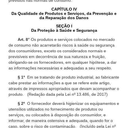
previstos nas normas de consumo.
CAPÍTULO IV
Da Qualidade de Produtos e Serviços, da Prevenção e
da Reparação dos Danos
SEÇÃO I
Da Proteção à Saúde e Segurança
Art. 8°
Os produtos e serviços colocados no mercado
de consumo não acarretarão riscos à saúde ou segurança
dos consumidores, exceto os considerados normais e
previsíveis em decorrência de sua natureza e fruição,
obrigando-se os fornecedores, em qualquer hipótese, a dar
as informações necessárias e adequadas a seu respeito.
§ 1º
Em se tratando de produto industrial, ao fabricante
cabe prestar as informações a que se refere este artigo,
através de impressos apropriados que devam acompanhar o
produto. (Redação dada pela Lei nº 13.486, de 2017)
§ 2º
O fornecedor deverá higienizar os equipamentos e
utensílios utilizados no fornecimento de produtos ou
serviços, ou colocados à disposição do consumidor, e
informar, de maneira ostensiva e adequada, quando for o
caso, sobre o risco de contaminação. (Incluído pela Lei nº