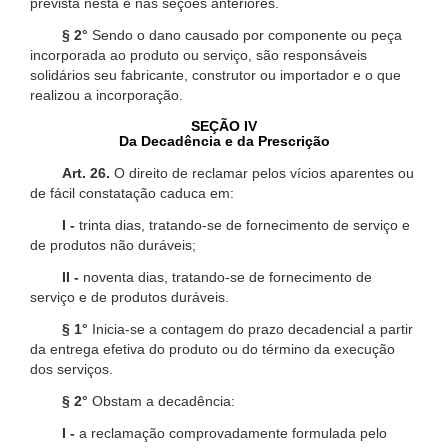
prevista nesta e nas seções anteriores.
§ 2°
Sendo o dano causado por componente ou peça
incorporada ao produto ou serviço, são responsáveis
solidários seu fabricante, construtor ou importador e o que
realizou a incorporação.
SEÇÃO IV
Da Decadência e da Prescrição
Art. 26.
O direito de reclamar pelos vícios aparentes ou
de fácil constatação caduca em:
I -
trinta dias, tratando-se de fornecimento de serviço e
de produtos não duráveis;
II -
noventa dias, tratando-se de fornecimento de
serviço e de produtos duráveis.
§ 1°
Inicia-se a contagem do prazo decadencial a partir
da entrega efetiva do produto ou do término da execução
dos serviços.
§ 2°
Obstam a decadência:
I -
a reclamação comprovadamente formulada pelo