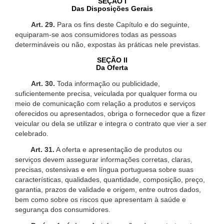
SEÇÃO I
Das Disposições Gerais
Art. 29.
Para os fins deste Capítulo e do seguinte,
equiparam-se aos consumidores todas as pessoas
determináveis ou não, expostas às práticas nele previstas.
SEÇÃO II
Da Oferta
Art. 30.
Toda informação ou publicidade,
suficientemente precisa, veiculada por qualquer forma ou
meio de comunicação com relação a produtos e serviços
oferecidos ou apresentados, obriga o fornecedor que a fizer
veicular ou dela se utilizar e integra o contrato que vier a ser
celebrado.
Art. 31.
A oferta e apresentação de produtos ou
serviços devem assegurar informações corretas, claras,
precisas, ostensivas e em língua portuguesa sobre suas
características, qualidades, quantidade, composição, preço,
garantia, prazos de validade e origem, entre outros dados,
bem como sobre os riscos que apresentam à saúde e
segurança dos consumidores.