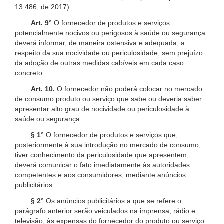
13.486, de 2017)
Art. 9°
O fornecedor de produtos e serviços
potencialmente nocivos ou perigosos à saúde ou segurança
deverá informar, de maneira ostensiva e adequada, a
respeito da sua nocividade ou periculosidade, sem prejuízo
da adoção de outras medidas cabíveis em cada caso
concreto.
Art. 10.
O fornecedor não poderá colocar no mercado
de consumo produto ou serviço que sabe ou deveria saber
apresentar alto grau de nocividade ou periculosidade à
saúde ou segurança.
§ 1°
O fornecedor de produtos e serviços que,
posteriormente à sua introdução no mercado de consumo,
tiver conhecimento da periculosidade que apresentem,
deverá comunicar o fato imediatamente às autoridades
competentes e aos consumidores, mediante anúncios
publicitários.
§ 2°
Os anúncios publicitários a que se refere o
parágrafo anterior serão veiculados na imprensa, rádio e
televisão, às expensas do fornecedor do produto ou serviço.