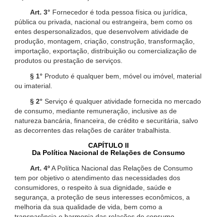
Art. 3°
Fornecedor é toda pessoa física ou jurídica,
pública ou privada, nacional ou estrangeira, bem como os
entes despersonalizados, que desenvolvem atividade de
produção, montagem, criação, construção, transformação,
importação, exportação, distribuição ou comercialização de
produtos ou prestação de serviços.
§ 1°
Produto é qualquer bem, móvel ou imóvel, material
ou imaterial.
§ 2°
Serviço é qualquer atividade fornecida no mercado
de consumo, mediante remuneração, inclusive as de
natureza bancária, financeira, de crédito e securitária, salvo
as decorrentes das relações de caráter trabalhista.
CAPÍTULO II
Da Política Nacional de Relações de Consumo
Art. 4º
A Política Nacional das Relações de Consumo
tem por objetivo o atendimento das necessidades dos
consumidores, o respeito à sua dignidade, saúde e
segurança, a proteção de seus interesses econômicos, a
melhoria da sua qualidade de vida, bem como a
transparência e harmonia das relações de consumo,