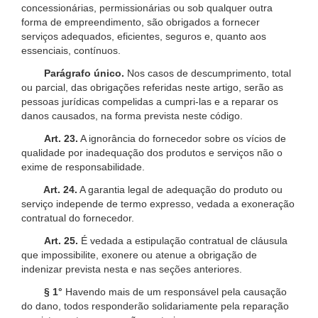
concessionárias, permissionárias ou sob qualquer outra
forma de empreendimento, são obrigados a fornecer
serviços adequados, eficientes, seguros e, quanto aos
essenciais, contínuos.
Parágrafo único.
Nos casos de descumprimento, total
ou parcial, das obrigações referidas neste artigo, serão as
pessoas jurídicas compelidas a cumpri-las e a reparar os
danos causados, na forma prevista neste código.
Art. 23.
A ignorância do fornecedor sobre os vícios de
qualidade por inadequação dos produtos e serviços não o
exime de responsabilidade.
Art. 24.
A garantia legal de adequação do produto ou
serviço independe de termo expresso, vedada a exoneração
contratual do fornecedor.
Art. 25.
É vedada a estipulação contratual de cláusula
que impossibilite, exonere ou atenue a obrigação de
indenizar prevista nesta e nas seções anteriores.
§ 1°
Havendo mais de um responsável pela causação
do dano, todos responderão solidariamente pela reparação