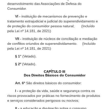
desenvolvimento das Associações de Defesa do
Consumidor.
VI -
instituição de mecanismos de prevenção e
tratamento extrajudicial e judicial do superendividamento e
de proteção do consumidor pessoa natural; (Incluído
pela Lei nº 14.181, de 2021)
VII -
instituição de núcleos de conciliação e mediação
de conflitos oriundos de superendividamento. (Incluído
pela Lei nº 14.181, de 2021)
§ 1°
(Vetado).
§ 2º
(Vetado).
CAPÍTULO III
Dos Direitos Básicos do Consumidor
Art. 6º
São direitos básicos do consumidor:
I -
a proteção da vida, saúde e segurança contra os
riscos provocados por práticas no fornecimento de produtos
e serviços considerados perigosos ou nocivos;
II -
a educação e divulgação sobre o consumo