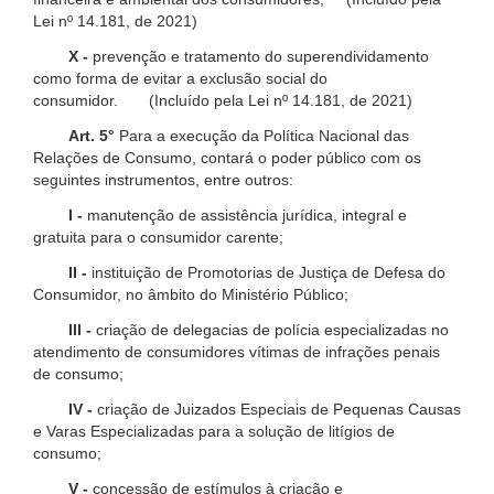
Lei nº 14.181, de 2021)
X -
prevenção e tratamento do superendividamento
como forma de evitar a exclusão social do
consumidor. (Incluído pela Lei nº 14.181, de 2021)
Art. 5°
Para a execução da Política Nacional das
Relações de Consumo, contará o poder público com os
seguintes instrumentos, entre outros:
I -
manutenção de assistência jurídica, integral e
gratuita para o consumidor carente;
II -
instituição de Promotorias de Justiça de Defesa do
Consumidor, no âmbito do Ministério Público;
III -
criação de delegacias de polícia especializadas no
atendimento de consumidores vítimas de infrações penais
de consumo;
IV -
criação de Juizados Especiais de Pequenas Causas
e Varas Especializadas para a solução de litígios de
consumo;
V -
concessão de estímulos à criação e