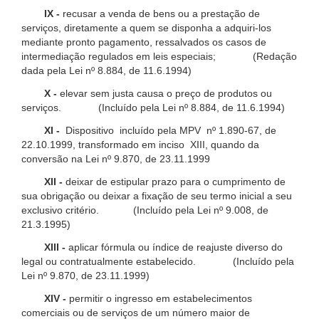
IX -
recusar a venda de bens ou a prestação de
serviços, diretamente a quem se disponha a adquiri-los
mediante pronto pagamento, ressalvados os casos de
intermediação regulados em leis especiais; (Redação
dada pela Lei nº 8.884, de 11.6.1994)
X -
elevar sem justa causa o preço de produtos ou
serviços. (Incluído pela Lei nº 8.884, de 11.6.1994)
XI -
Dispositivo incluído pela MPV nº 1.890-67, de
22.10.1999, transformado em inciso XIII, quando da
conversão na Lei nº 9.870, de 23.11.1999
XII -
deixar de estipular prazo para o cumprimento de
sua obrigação ou deixar a fixação de seu termo inicial a seu
exclusivo critério. (Incluído pela Lei nº 9.008, de
21.3.1995)
XIII -
aplicar fórmula ou índice de reajuste diverso do
legal ou contratualmente estabelecido. (Incluído pela
Lei nº 9.870, de 23.11.1999)
XIV -
permitir o ingresso em estabelecimentos
comerciais ou de serviços de um número maior de