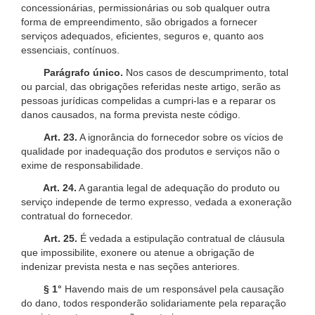
concessionárias, permissionárias ou sob qualquer outra
forma de empreendimento, são obrigados a fornecer
serviços adequados, eficientes, seguros e, quanto aos
essenciais, contínuos.
Parágrafo único.
Nos casos de descumprimento, total
ou parcial, das obrigações referidas neste artigo, serão as
pessoas jurídicas compelidas a cumpri-las e a reparar os
danos causados, na forma prevista neste código.
Art. 23.
A ignorância do fornecedor sobre os vícios de
qualidade por inadequação dos produtos e serviços não o
exime de responsabilidade.
Art. 24.
A garantia legal de adequação do produto ou
serviço independe de termo expresso, vedada a exoneração
contratual do fornecedor.
Art. 25.
É vedada a estipulação contratual de cláusula
que impossibilite, exonere ou atenue a obrigação de
indenizar prevista nesta e nas seções anteriores.
§ 1°
Havendo mais de um responsável pela causação
do dano, todos responderão solidariamente pela reparação