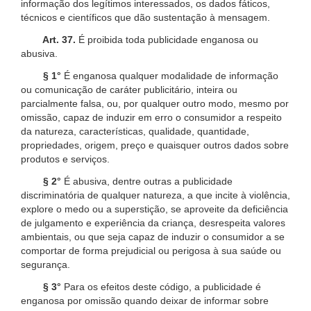
informação dos legítimos interessados, os dados fáticos,
técnicos e científicos que dão sustentação à mensagem.
Art. 37.
É proibida toda publicidade enganosa ou
abusiva.
§ 1°
É enganosa qualquer modalidade de informação
ou comunicação de caráter publicitário, inteira ou
parcialmente falsa, ou, por qualquer outro modo, mesmo por
omissão, capaz de induzir em erro o consumidor a respeito
da natureza, características, qualidade, quantidade,
propriedades, origem, preço e quaisquer outros dados sobre
produtos e serviços.
§ 2°
É abusiva, dentre outras a publicidade
discriminatória de qualquer natureza, a que incite à violência,
explore o medo ou a superstição, se aproveite da deficiência
de julgamento e experiência da criança, desrespeita valores
ambientais, ou que seja capaz de induzir o consumidor a se
comportar de forma prejudicial ou perigosa à sua saúde ou
segurança.
§ 3°
Para os efeitos deste código, a publicidade é
enganosa por omissão quando deixar de informar sobre