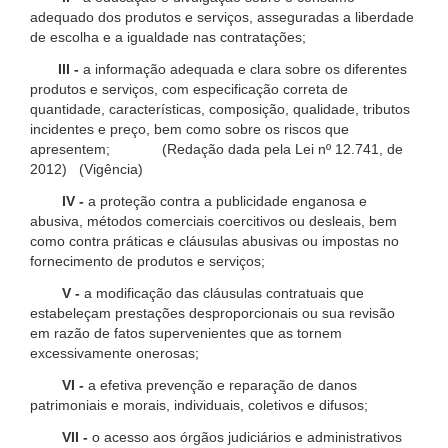
adequado dos produtos e serviços, asseguradas a liberdade
de escolha e a igualdade nas contratações;
III -
a informação adequada e clara sobre os diferentes
produtos e serviços, com especificação correta de
quantidade, características, composição, qualidade, tributos
incidentes e preço, bem como sobre os riscos que
apresentem; (Redação dada pela Lei nº 12.741, de
2012) (Vigência)
IV -
a proteção contra a publicidade enganosa e
abusiva, métodos comerciais coercitivos ou desleais, bem
como contra práticas e cláusulas abusivas ou impostas no
fornecimento de produtos e serviços;
V -
a modificação das cláusulas contratuais que
estabeleçam prestações desproporcionais ou sua revisão
em razão de fatos supervenientes que as tornem
excessivamente onerosas;
VI -
a efetiva prevenção e reparação de danos
patrimoniais e morais, individuais, coletivos e difusos;
VII -
o acesso aos órgãos judiciários e administrativos