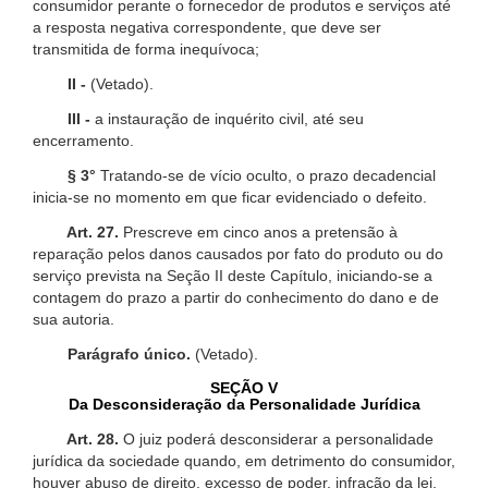
consumidor perante o fornecedor de produtos e serviços até
a resposta negativa correspondente, que deve ser
transmitida de forma inequívoca;
II -
(Vetado).
III -
a instauração de inquérito civil, até seu
encerramento.
§ 3°
Tratando-se de vício oculto, o prazo decadencial
inicia-se no momento em que ficar evidenciado o defeito.
Art. 27.
Prescreve em cinco anos a pretensão à
reparação pelos danos causados por fato do produto ou do
serviço prevista na Seção II deste Capítulo, iniciando-se a
contagem do prazo a partir do conhecimento do dano e de
sua autoria.
Parágrafo único.
(Vetado).
SEÇÃO V
Da Desconsideração da Personalidade Jurídica
Art. 28.
O juiz poderá desconsiderar a personalidade
jurídica da sociedade quando, em detrimento do consumidor,
houver abuso de direito, excesso de poder, infração da lei,