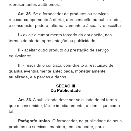
representantes autônomos.
Art. 35.
Se o fornecedor de produtos ou serviços
recusar cumprimento à oferta, apresentação ou publicidade,
o consumidor poderá, alternativamente e à sua livre escolha:
I -
exigir o cumprimento forçado da obrigação, nos
termos da oferta, apresentação ou publicidade;
II -
aceitar outro produto ou prestação de serviço
equivalente;
III -
rescindir o contrato, com direito à restituição de
quantia eventualmente antecipada, monetariamente
atualizada, e a perdas e danos.
SEÇÃO III
Da Publicidade
Art. 36.
A publicidade deve ser veiculada de tal forma
que o consumidor, fácil e imediatamente, a identifique como
tal.
Parágrafo único.
O fornecedor, na publicidade de seus
produtos ou serviços, manterá, em seu poder, para