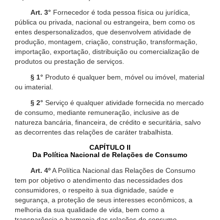
Art. 3°
Fornecedor é toda pessoa física ou jurídica,
pública ou privada, nacional ou estrangeira, bem como os
entes despersonalizados, que desenvolvem atividade de
produção, montagem, criação, construção, transformação,
importação, exportação, distribuição ou comercialização de
produtos ou prestação de serviços.
§ 1°
Produto é qualquer bem, móvel ou imóvel, material
ou imaterial.
§ 2°
Serviço é qualquer atividade fornecida no mercado
de consumo, mediante remuneração, inclusive as de
natureza bancária, financeira, de crédito e securitária, salvo
as decorrentes das relações de caráter trabalhista.
CAPÍTULO II
Da Política Nacional de Relações de Consumo
Art. 4º
A Política Nacional das Relações de Consumo
tem por objetivo o atendimento das necessidades dos
consumidores, o respeito à sua dignidade, saúde e
segurança, a proteção de seus interesses econômicos, a
melhoria da sua qualidade de vida, bem como a
transparência e harmonia das relações de consumo,