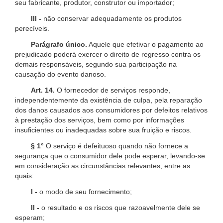
seu fabricante, produtor, construtor ou importador;
III -
não conservar adequadamente os produtos
perecíveis.
Parágrafo único.
Aquele que efetivar o pagamento ao
prejudicado poderá exercer o direito de regresso contra os
demais responsáveis, segundo sua participação na
causação do evento danoso.
Art. 14.
O fornecedor de serviços responde,
independentemente da existência de culpa, pela reparação
dos danos causados aos consumidores por defeitos relativos
à prestação dos serviços, bem como por informações
insuficientes ou inadequadas sobre sua fruição e riscos.
§ 1°
O serviço é defeituoso quando não fornece a
segurança que o consumidor dele pode esperar, levando-se
em consideração as circunstâncias relevantes, entre as
quais:
I -
o modo de seu fornecimento;
II -
o resultado e os riscos que razoavelmente dele se
esperam;