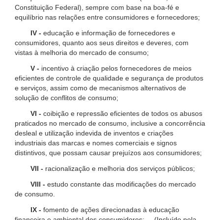
Constituição Federal), sempre com base na boa-fé e
equilíbrio nas relações entre consumidores e fornecedores;
IV -
educação e informação de fornecedores e
consumidores, quanto aos seus direitos e deveres, com
vistas à melhoria do mercado de consumo;
V -
incentivo à criação pelos fornecedores de meios
eficientes de controle de qualidade e segurança de produtos
e serviços, assim como de mecanismos alternativos de
solução de conflitos de consumo;
VI -
coibição e repressão eficientes de todos os abusos
praticados no mercado de consumo, inclusive a concorrência
desleal e utilização indevida de inventos e criações
industriais das marcas e nomes comerciais e signos
distintivos, que possam causar prejuízos aos consumidores;
VII -
racionalização e melhoria dos serviços públicos;
VIII -
estudo constante das modificações do mercado
de consumo.
IX -
fomento de ações direcionadas à educação
financeira e ambiental dos consumidores; (Incluído pela