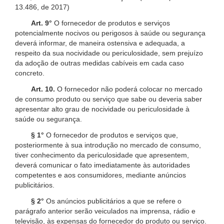
13.486, de 2017)
Art. 9°
O fornecedor de produtos e serviços
potencialmente nocivos ou perigosos à saúde ou segurança
deverá informar, de maneira ostensiva e adequada, a
respeito da sua nocividade ou periculosidade, sem prejuízo
da adoção de outras medidas cabíveis em cada caso
concreto.
Art. 10.
O fornecedor não poderá colocar no mercado
de consumo produto ou serviço que sabe ou deveria saber
apresentar alto grau de nocividade ou periculosidade à
saúde ou segurança.
§ 1°
O fornecedor de produtos e serviços que,
posteriormente à sua introdução no mercado de consumo,
tiver conhecimento da periculosidade que apresentem,
deverá comunicar o fato imediatamente às autoridades
competentes e aos consumidores, mediante anúncios
publicitários.
§ 2°
Os anúncios publicitários a que se refere o
parágrafo anterior serão veiculados na imprensa, rádio e
televisão, às expensas do fornecedor do produto ou serviço.