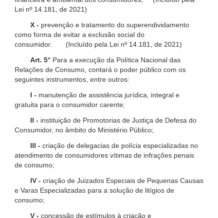
Lei nº 14.181, de 2021)
X -
prevenção e tratamento do superendividamento
como forma de evitar a exclusão social do
consumidor. (Incluído pela Lei nº 14.181, de 2021)
Art. 5°
Para a execução da Política Nacional das
Relações de Consumo, contará o poder público com os
seguintes instrumentos, entre outros:
I -
manutenção de assistência jurídica, integral e
gratuita para o consumidor carente;
II -
instituição de Promotorias de Justiça de Defesa do
Consumidor, no âmbito do Ministério Público;
III -
criação de delegacias de polícia especializadas no
atendimento de consumidores vítimas de infrações penais
de consumo;
IV -
criação de Juizados Especiais de Pequenas Causas
e Varas Especializadas para a solução de litígios de
consumo;
V -
concessão de estímulos à criação e