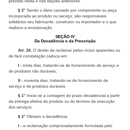
prevista nesta e nas seções anteriores.
§ 2°
Sendo o dano causado por componente ou peça
incorporada ao produto ou serviço, são responsáveis
solidários seu fabricante, construtor ou importador e o que
realizou a incorporação.
SEÇÃO IV
Da Decadência e da Prescrição
Art. 26.
O direito de reclamar pelos vícios aparentes ou
de fácil constatação caduca em:
I -
trinta dias, tratando-se de fornecimento de serviço e
de produtos não duráveis;
II -
noventa dias, tratando-se de fornecimento de
serviço e de produtos duráveis.
§ 1°
Inicia-se a contagem do prazo decadencial a partir
da entrega efetiva do produto ou do término da execução
dos serviços.
§ 2°
Obstam a decadência:
I -
a reclamação comprovadamente formulada pelo