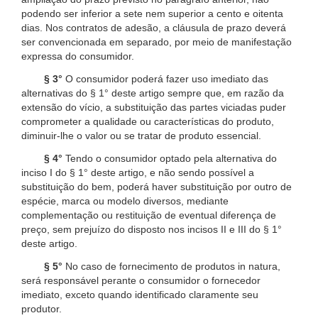
podendo ser inferior a sete nem superior a cento e oitenta
dias. Nos contratos de adesão, a cláusula de prazo deverá
ser convencionada em separado, por meio de manifestação
expressa do consumidor.
§ 3°
O consumidor poderá fazer uso imediato das
alternativas do § 1° deste artigo sempre que, em razão da
extensão do vício, a substituição das partes viciadas puder
comprometer a qualidade ou características do produto,
diminuir-lhe o valor ou se tratar de produto essencial.
§ 4°
Tendo o consumidor optado pela alternativa do
inciso I do § 1° deste artigo, e não sendo possível a
substituição do bem, poderá haver substituição por outro de
espécie, marca ou modelo diversos, mediante
complementação ou restituição de eventual diferença de
preço, sem prejuízo do disposto nos incisos II e III do § 1°
deste artigo.
§ 5°
No caso de fornecimento de produtos in natura,
será responsável perante o consumidor o fornecedor
imediato, exceto quando identificado claramente seu
produtor.