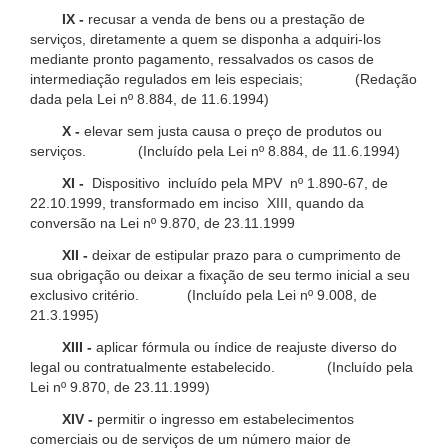
IX -
recusar a venda de bens ou a prestação de
serviços, diretamente a quem se disponha a adquiri-los
mediante pronto pagamento, ressalvados os casos de
intermediação regulados em leis especiais; (Redação
dada pela Lei nº 8.884, de 11.6.1994)
X -
elevar sem justa causa o preço de produtos ou
serviços. (Incluído pela Lei nº 8.884, de 11.6.1994)
XI -
Dispositivo incluído pela MPV nº 1.890-67, de
22.10.1999, transformado em inciso XIII, quando da
conversão na Lei nº 9.870, de 23.11.1999
XII -
deixar de estipular prazo para o cumprimento de
sua obrigação ou deixar a fixação de seu termo inicial a seu
exclusivo critério. (Incluído pela Lei nº 9.008, de
21.3.1995)
XIII -
aplicar fórmula ou índice de reajuste diverso do
legal ou contratualmente estabelecido. (Incluído pela
Lei nº 9.870, de 23.11.1999)
XIV -
permitir o ingresso em estabelecimentos
comerciais ou de serviços de um número maior de