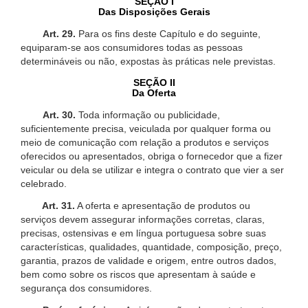
SEÇÃO I
Das Disposições Gerais
Art. 29.
Para os fins deste Capítulo e do seguinte,
equiparam-se aos consumidores todas as pessoas
determináveis ou não, expostas às práticas nele previstas.
SEÇÃO II
Da Oferta
Art. 30.
Toda informação ou publicidade,
suficientemente precisa, veiculada por qualquer forma ou
meio de comunicação com relação a produtos e serviços
oferecidos ou apresentados, obriga o fornecedor que a fizer
veicular ou dela se utilizar e integra o contrato que vier a ser
celebrado.
Art. 31.
A oferta e apresentação de produtos ou
serviços devem assegurar informações corretas, claras,
precisas, ostensivas e em língua portuguesa sobre suas
características, qualidades, quantidade, composição, preço,
garantia, prazos de validade e origem, entre outros dados,
bem como sobre os riscos que apresentam à saúde e
segurança dos consumidores.