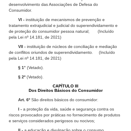
desenvolvimento das Associações de Defesa do
Consumidor.
VI -
instituição de mecanismos de prevenção e
tratamento extrajudicial e judicial do superendividamento e
de proteção do consumidor pessoa natural; (Incluído
pela Lei nº 14.181, de 2021)
VII -
instituição de núcleos de conciliação e mediação
de conflitos oriundos de superendividamento. (Incluído
pela Lei nº 14.181, de 2021)
§ 1°
(Vetado).
§ 2º
(Vetado).
CAPÍTULO III
Dos Direitos Básicos do Consumidor
Art. 6º
São direitos básicos do consumidor:
I -
a proteção da vida, saúde e segurança contra os
riscos provocados por práticas no fornecimento de produtos
e serviços considerados perigosos ou nocivos;
II -
a educação e divulgação sobre o consumo