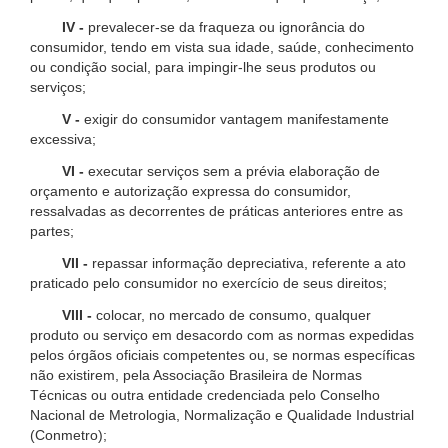
IV -
prevalecer-se da fraqueza ou ignorância do
consumidor, tendo em vista sua idade, saúde, conhecimento
ou condição social, para impingir-lhe seus produtos ou
serviços;
V -
exigir do consumidor vantagem manifestamente
excessiva;
VI -
executar serviços sem a prévia elaboração de
orçamento e autorização expressa do consumidor,
ressalvadas as decorrentes de práticas anteriores entre as
partes;
VII -
repassar informação depreciativa, referente a ato
praticado pelo consumidor no exercício de seus direitos;
VIII -
colocar, no mercado de consumo, qualquer
produto ou serviço em desacordo com as normas expedidas
pelos órgãos oficiais competentes ou, se normas específicas
não existirem, pela Associação Brasileira de Normas
Técnicas ou outra entidade credenciada pelo Conselho
Nacional de Metrologia, Normalização e Qualidade Industrial
(Conmetro);