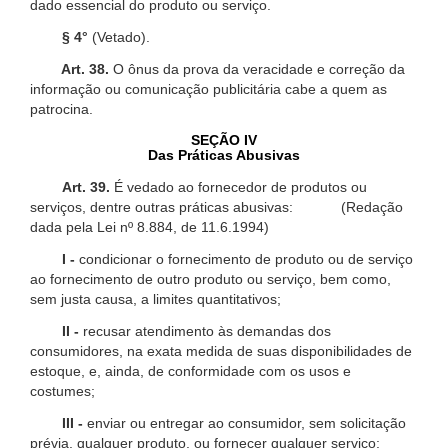
dado essencial do produto ou serviço.
§ 4°
(Vetado).
Art. 38.
O ônus da prova da veracidade e correção da
informação ou comunicação publicitária cabe a quem as
patrocina.
SEÇÃO IV
Das Práticas Abusivas
Art. 39.
É vedado ao fornecedor de produtos ou
serviços, dentre outras práticas abusivas: (Redação
dada pela Lei nº 8.884, de 11.6.1994)
I -
condicionar o fornecimento de produto ou de serviço
ao fornecimento de outro produto ou serviço, bem como,
sem justa causa, a limites quantitativos;
II -
recusar atendimento às demandas dos
consumidores, na exata medida de suas disponibilidades de
estoque, e, ainda, de conformidade com os usos e
costumes;
III -
enviar ou entregar ao consumidor, sem solicitação
prévia, qualquer produto, ou fornecer qualquer serviço;