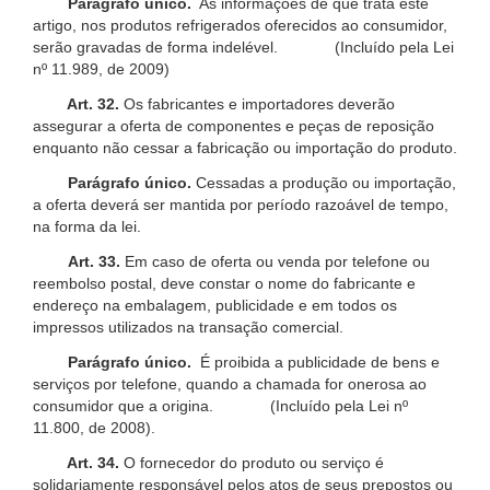
Parágrafo único.
As informações de que trata este
artigo, nos produtos refrigerados oferecidos ao consumidor,
serão gravadas de forma indelével. (Incluído pela Lei
nº 11.989, de 2009)
Art. 32.
Os fabricantes e importadores deverão
assegurar a oferta de componentes e peças de reposição
enquanto não cessar a fabricação ou importação do produto.
Parágrafo único.
Cessadas a produção ou importação,
a oferta deverá ser mantida por período razoável de tempo,
na forma da lei.
Art. 33.
Em caso de oferta ou venda por telefone ou
reembolso postal, deve constar o nome do fabricante e
endereço na embalagem, publicidade e em todos os
impressos utilizados na transação comercial.
Parágrafo único.
É proibida a publicidade de bens e
serviços por telefone, quando a chamada for onerosa ao
consumidor que a origina. (Incluído pela Lei nº
11.800, de 2008).
Art. 34.
O fornecedor do produto ou serviço é
solidariamente responsável pelos atos de seus prepostos ou