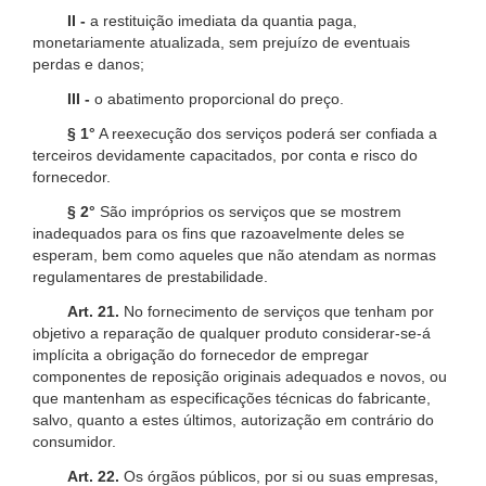
II -
a restituição imediata da quantia paga,
monetariamente atualizada, sem prejuízo de eventuais
perdas e danos;
III -
o abatimento proporcional do preço.
§ 1°
A reexecução dos serviços poderá ser confiada a
terceiros devidamente capacitados, por conta e risco do
fornecedor.
§ 2°
São impróprios os serviços que se mostrem
inadequados para os fins que razoavelmente deles se
esperam, bem como aqueles que não atendam as normas
regulamentares de prestabilidade.
Art. 21.
No fornecimento de serviços que tenham por
objetivo a reparação de qualquer produto considerar-se-á
implícita a obrigação do fornecedor de empregar
componentes de reposição originais adequados e novos, ou
que mantenham as especificações técnicas do fabricante,
salvo, quanto a estes últimos, autorização em contrário do
consumidor.
Art. 22.
Os órgãos públicos, por si ou suas empresas,