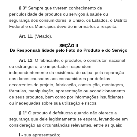
§ 3°
Sempre que tiverem conhecimento de
periculosidade de produtos ou serviços à saúde ou
segurança dos consumidores, a União, os Estados, o Distrito
Federal e os Municípios deverão informá-los a respeito.
Art. 11.
(Vetado).
SEÇÃO II
Da Responsabilidade pelo Fato do Produto e do Serviço
Art. 12.
O fabricante, o produtor, o construtor, nacional
ou estrangeiro, e o importador respondem,
independentemente da existência de culpa, pela reparação
dos danos causados aos consumidores por defeitos
decorrentes de projeto, fabricação, construção, montagem,
fórmulas, manipulação, apresentação ou acondicionamento
de seus produtos, bem como por informações insuficientes
ou inadequadas sobre sua utilização e riscos.
§ 1°
O produto é defeituoso quando não oferece a
segurança que dele legitimamente se espera, levando-se em
consideração as circunstâncias relevantes, entre as quais:
I -
sua apresentação;