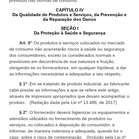
previstos nas normas de consumo.
CAPÍTULO IV
Da Qualidade de Produtos e Serviços, da Prevenção e
da Reparação dos Danos
SEÇÃO I
Da Proteção à Saúde e Segurança
Art. 8°
Os produtos e serviços colocados no mercado
de consumo não acarretarão riscos à saúde ou segurança
dos consumidores, exceto os considerados normais e
previsíveis em decorrência de sua natureza e fruição,
obrigando-se os fornecedores, em qualquer hipótese, a dar
as informações necessárias e adequadas a seu respeito.
§ 1º
Em se tratando de produto industrial, ao fabricante
cabe prestar as informações a que se refere este artigo,
através de impressos apropriados que devam acompanhar o
produto. (Redação dada pela Lei nº 13.486, de 2017)
§ 2º
O fornecedor deverá higienizar os equipamentos e
utensílios utilizados no fornecimento de produtos ou
serviços, ou colocados à disposição do consumidor, e
informar, de maneira ostensiva e adequada, quando for o
caso, sobre o risco de contaminação. (Incluído pela Lei nº