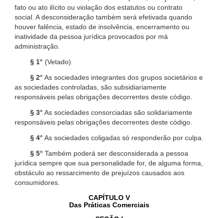
fato ou ato ilícito ou violação dos estatutos ou contrato
social. A desconsideração também será efetivada quando
houver falência, estado de insolvência, encerramento ou
inatividade da pessoa jurídica provocados por má
administração.
§ 1°
(Vetado).
§ 2°
As sociedades integrantes dos grupos societários e
as sociedades controladas, são subsidiariamente
responsáveis pelas obrigações decorrentes deste código.
§ 3°
As sociedades consorciadas são solidariamente
responsáveis pelas obrigações decorrentes deste código.
§ 4°
As sociedades coligadas só responderão por culpa.
§ 5°
Também poderá ser desconsiderada a pessoa
jurídica sempre que sua personalidade for, de alguma forma,
obstáculo ao ressarcimento de prejuízos causados aos
consumidores.
CAPÍTULO V
Das Práticas Comerciais