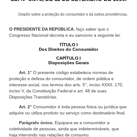
Dispõe sobre a proteção do consumidor e dá outras providências.
O PRESIDENTE DA REPÚBLICA
, faço saber que o
Congresso Nacional decreta e eu sanciono a seguinte lei:
TÍTULO I
Dos Direitos do Consumidor
CAPÍTULO I
Disposições Gerais
Art. 1°
O presente código estabelece normas de
proteção e defesa do consumidor, de ordem pública e
interesse social, nos termos dos arts. 5°, inciso XXXII, 170,
inciso V, da Constituição Federal e art. 48 de suas
Disposições Transitórias.
Art. 2°
Consumidor é toda pessoa física ou jurídica que
adquire ou utiliza produto ou serviço como destinatário final.
Parágrafo único.
Equipara-se a consumidor a
coletividade de pessoas, ainda que indetermináveis, que
haja intervindo nas relações de consumo.