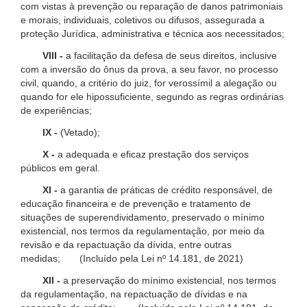
com vistas à prevenção ou reparação de danos patrimoniais
e morais, individuais, coletivos ou difusos, assegurada a
proteção Jurídica, administrativa e técnica aos necessitados;
VIII -
a facilitação da defesa de seus direitos, inclusive
com a inversão do ônus da prova, a seu favor, no processo
civil, quando, a critério do juiz, for verossímil a alegação ou
quando for ele hipossuficiente, segundo as regras ordinárias
de experiências;
IX -
(Vetado);
X -
a adequada e eficaz prestação dos serviços
públicos em geral.
XI -
a garantia de práticas de crédito responsável, de
educação financeira e de prevenção e tratamento de
situações de superendividamento, preservado o mínimo
existencial, nos termos da regulamentação, por meio da
revisão e da repactuação da dívida, entre outras
medidas; (Incluído pela Lei nº 14.181, de 2021)
XII -
a preservação do mínimo existencial, nos termos
da regulamentação, na repactuação de dívidas e na