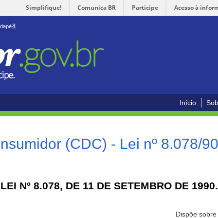
Simplifique!
Comunica BR
Participe
Acesso à infor
odapé
4
Início
Sob
nsumidor (CDC) - Lei nº 8.078/9
LEI Nº 8.078, DE 11 DE SETEMBRO DE 1990.
Dispõe sobre 