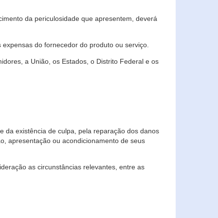
cimento da periculosidade que apresentem, deverá
às expensas do fornecedor do produto ou serviço.
res, a União, os Estados, o Distrito Federal e os
te da existência de culpa, pela reparação dos danos
ção, apresentação ou acondicionamento de seus
eração as circunstâncias relevantes, entre as