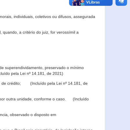
rais, individuais, coletivos ou difusos, assegurada
 quando, a critério do juiz, for verossímil a
s de superendividamento, preservado o mínimo
luído pela Lei nº 14.181, de 2021)
 de crédito; (Incluído pela Lei nº 14.181, de
u por outra unidade, conforme o caso. (Incluído
iência, observado o disposto em