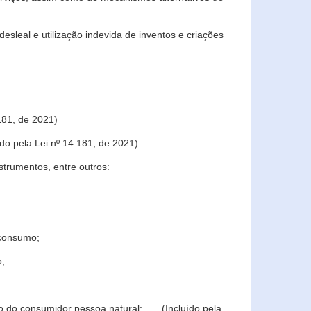
sleal e utilização indevida de inventos e criações
181, de 2021)
o pela Lei nº 14.181, de 2021)
trumentos, entre outros:
 consumo;
o;
ção do consumidor pessoa natural; (Incluído pela