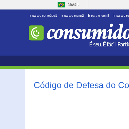
BRASIL
Ir para o conteúdo
1
Ir para o menu
2
Ir para o login
3
Ir para o r
Código de Defesa do Co