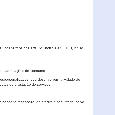
 nos termos dos arts. 5°, inciso XXXII, 170, inciso
ndo nas relações de consumo.
 despersonalizados, que desenvolvem atividade de
dutos ou prestação de serviços.
ncária, financeira, de crédito e securitária, salvo