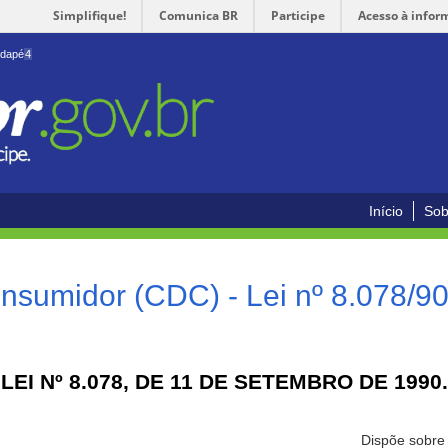
Simplifique!
Comunica BR
Participe
Acesso à infor
odapé
4
Início
Sob
nsumidor (CDC) - Lei nº 8.078/9
LEI Nº 8.078, DE 11 DE SETEMBRO DE 1990.
Dispõe sobre 