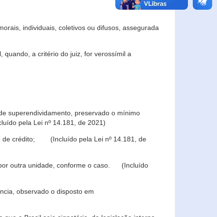
rais, individuais, coletivos ou difusos, assegurada
 quando, a critério do juiz, for verossímil a
s de superendividamento, preservado o mínimo
luído pela Lei nº 14.181, de 2021)
 de crédito; (Incluído pela Lei nº 14.181, de
u por outra unidade, conforme o caso. (Incluído
iência, observado o disposto em