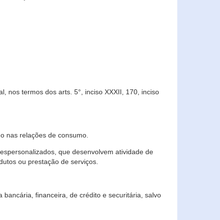
 nos termos dos arts. 5°, inciso XXXII, 170, inciso
ndo nas relações de consumo.
 despersonalizados, que desenvolvem atividade de
dutos ou prestação de serviços.
ncária, financeira, de crédito e securitária, salvo