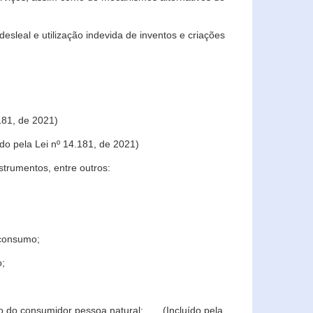
sleal e utilização indevida de inventos e criações
181, de 2021)
o pela Lei nº 14.181, de 2021)
trumentos, entre outros:
 consumo;
o;
ção do consumidor pessoa natural; (Incluído pela