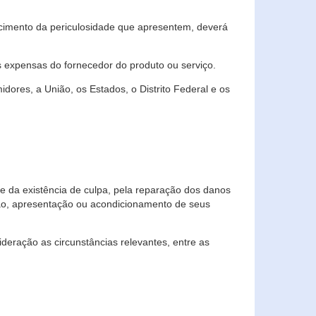
cimento da periculosidade que apresentem, deverá
às expensas do fornecedor do produto ou serviço.
res, a União, os Estados, o Distrito Federal e os
te da existência de culpa, pela reparação dos danos
ção, apresentação ou acondicionamento de seus
eração as circunstâncias relevantes, entre as