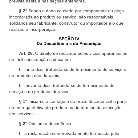
prevista nesta e nas seções anteriores.
§ 2°
Sendo o dano causado por componente ou peça
incorporada ao produto ou serviço, são responsáveis
solidários seu fabricante, construtor ou importador e o que
realizou a incorporação.
SEÇÃO IV
Da Decadência e da Prescrição
Art. 26.
O direito de reclamar pelos vícios aparentes ou
de fácil constatação caduca em:
I -
trinta dias, tratando-se de fornecimento de serviço e
de produtos não duráveis;
II -
noventa dias, tratando-se de fornecimento de
serviço e de produtos duráveis.
§ 1°
Inicia-se a contagem do prazo decadencial a partir
da entrega efetiva do produto ou do término da execução
dos serviços.
§ 2°
Obstam a decadência:
I -
a reclamação comprovadamente formulada pelo