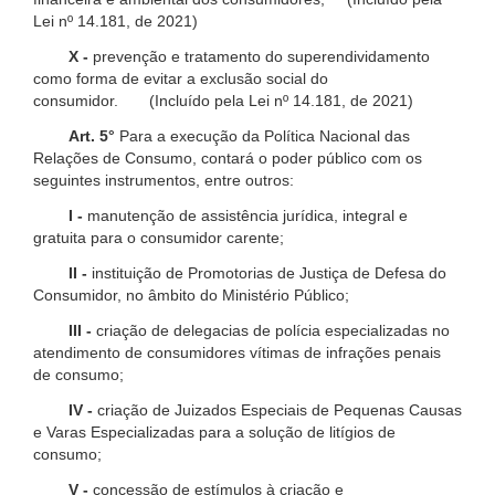
Lei nº 14.181, de 2021)
X -
prevenção e tratamento do superendividamento
como forma de evitar a exclusão social do
consumidor. (Incluído pela Lei nº 14.181, de 2021)
Art. 5°
Para a execução da Política Nacional das
Relações de Consumo, contará o poder público com os
seguintes instrumentos, entre outros:
I -
manutenção de assistência jurídica, integral e
gratuita para o consumidor carente;
II -
instituição de Promotorias de Justiça de Defesa do
Consumidor, no âmbito do Ministério Público;
III -
criação de delegacias de polícia especializadas no
atendimento de consumidores vítimas de infrações penais
de consumo;
IV -
criação de Juizados Especiais de Pequenas Causas
e Varas Especializadas para a solução de litígios de
consumo;
V -
concessão de estímulos à criação e