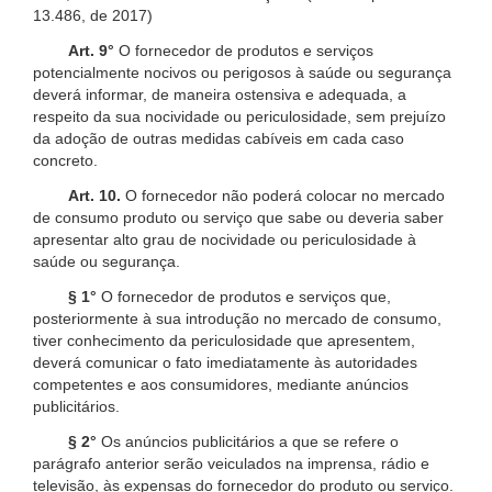
13.486, de 2017)
Art. 9°
O fornecedor de produtos e serviços
potencialmente nocivos ou perigosos à saúde ou segurança
deverá informar, de maneira ostensiva e adequada, a
respeito da sua nocividade ou periculosidade, sem prejuízo
da adoção de outras medidas cabíveis em cada caso
concreto.
Art. 10.
O fornecedor não poderá colocar no mercado
de consumo produto ou serviço que sabe ou deveria saber
apresentar alto grau de nocividade ou periculosidade à
saúde ou segurança.
§ 1°
O fornecedor de produtos e serviços que,
posteriormente à sua introdução no mercado de consumo,
tiver conhecimento da periculosidade que apresentem,
deverá comunicar o fato imediatamente às autoridades
competentes e aos consumidores, mediante anúncios
publicitários.
§ 2°
Os anúncios publicitários a que se refere o
parágrafo anterior serão veiculados na imprensa, rádio e
televisão, às expensas do fornecedor do produto ou serviço.