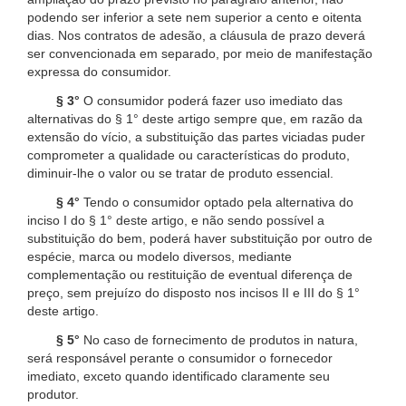
podendo ser inferior a sete nem superior a cento e oitenta
dias. Nos contratos de adesão, a cláusula de prazo deverá
ser convencionada em separado, por meio de manifestação
expressa do consumidor.
§ 3°
O consumidor poderá fazer uso imediato das
alternativas do § 1° deste artigo sempre que, em razão da
extensão do vício, a substituição das partes viciadas puder
comprometer a qualidade ou características do produto,
diminuir-lhe o valor ou se tratar de produto essencial.
§ 4°
Tendo o consumidor optado pela alternativa do
inciso I do § 1° deste artigo, e não sendo possível a
substituição do bem, poderá haver substituição por outro de
espécie, marca ou modelo diversos, mediante
complementação ou restituição de eventual diferença de
preço, sem prejuízo do disposto nos incisos II e III do § 1°
deste artigo.
§ 5°
No caso de fornecimento de produtos in natura,
será responsável perante o consumidor o fornecedor
imediato, exceto quando identificado claramente seu
produtor.