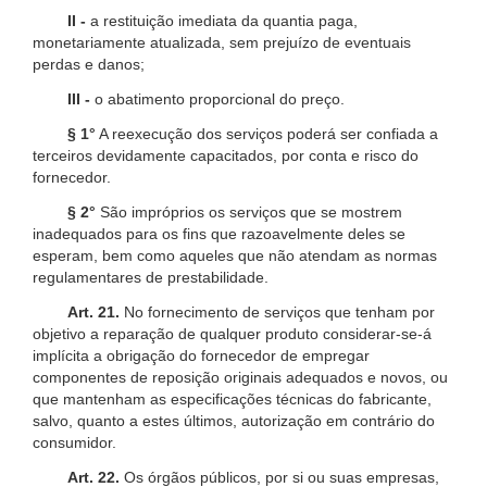
II -
a restituição imediata da quantia paga,
monetariamente atualizada, sem prejuízo de eventuais
perdas e danos;
III -
o abatimento proporcional do preço.
§ 1°
A reexecução dos serviços poderá ser confiada a
terceiros devidamente capacitados, por conta e risco do
fornecedor.
§ 2°
São impróprios os serviços que se mostrem
inadequados para os fins que razoavelmente deles se
esperam, bem como aqueles que não atendam as normas
regulamentares de prestabilidade.
Art. 21.
No fornecimento de serviços que tenham por
objetivo a reparação de qualquer produto considerar-se-á
implícita a obrigação do fornecedor de empregar
componentes de reposição originais adequados e novos, ou
que mantenham as especificações técnicas do fabricante,
salvo, quanto a estes últimos, autorização em contrário do
consumidor.
Art. 22.
Os órgãos públicos, por si ou suas empresas,