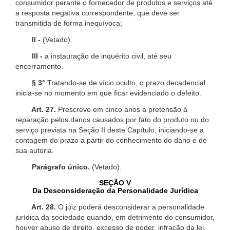
consumidor perante o fornecedor de produtos e serviços até
a resposta negativa correspondente, que deve ser
transmitida de forma inequívoca;
II -
(Vetado).
III -
a instauração de inquérito civil, até seu
encerramento.
§ 3°
Tratando-se de vício oculto, o prazo decadencial
inicia-se no momento em que ficar evidenciado o defeito.
Art. 27.
Prescreve em cinco anos a pretensão à
reparação pelos danos causados por fato do produto ou do
serviço prevista na Seção II deste Capítulo, iniciando-se a
contagem do prazo a partir do conhecimento do dano e de
sua autoria.
Parágrafo único.
(Vetado).
SEÇÃO V
Da Desconsideração da Personalidade Jurídica
Art. 28.
O juiz poderá desconsiderar a personalidade
jurídica da sociedade quando, em detrimento do consumidor,
houver abuso de direito, excesso de poder, infração da lei,