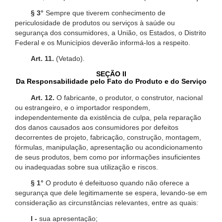
§ 3°
Sempre que tiverem conhecimento de
periculosidade de produtos ou serviços à saúde ou
segurança dos consumidores, a União, os Estados, o Distrito
Federal e os Municípios deverão informá-los a respeito.
Art. 11.
(Vetado).
SEÇÃO II
Da Responsabilidade pelo Fato do Produto e do Serviço
Art. 12.
O fabricante, o produtor, o construtor, nacional
ou estrangeiro, e o importador respondem,
independentemente da existência de culpa, pela reparação
dos danos causados aos consumidores por defeitos
decorrentes de projeto, fabricação, construção, montagem,
fórmulas, manipulação, apresentação ou acondicionamento
de seus produtos, bem como por informações insuficientes
ou inadequadas sobre sua utilização e riscos.
§ 1°
O produto é defeituoso quando não oferece a
segurança que dele legitimamente se espera, levando-se em
consideração as circunstâncias relevantes, entre as quais:
I -
sua apresentação;