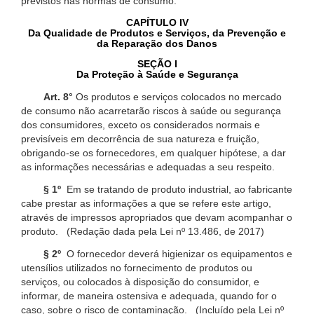
previstos nas normas de consumo.
CAPÍTULO IV
Da Qualidade de Produtos e Serviços, da Prevenção e
da Reparação dos Danos
SEÇÃO I
Da Proteção à Saúde e Segurança
Art. 8°
Os produtos e serviços colocados no mercado
de consumo não acarretarão riscos à saúde ou segurança
dos consumidores, exceto os considerados normais e
previsíveis em decorrência de sua natureza e fruição,
obrigando-se os fornecedores, em qualquer hipótese, a dar
as informações necessárias e adequadas a seu respeito.
§ 1º
Em se tratando de produto industrial, ao fabricante
cabe prestar as informações a que se refere este artigo,
através de impressos apropriados que devam acompanhar o
produto. (Redação dada pela Lei nº 13.486, de 2017)
§ 2º
O fornecedor deverá higienizar os equipamentos e
utensílios utilizados no fornecimento de produtos ou
serviços, ou colocados à disposição do consumidor, e
informar, de maneira ostensiva e adequada, quando for o
caso, sobre o risco de contaminação. (Incluído pela Lei nº