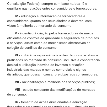
Constituição Federal), sempre com base na boa-fé e
equilíbrio nas relações entre consumidores e fornecedores;
IV -
educação e informação de fornecedores e
consumidores, quanto aos seus direitos e deveres, com
vistas à melhoria do mercado de consumo;
V -
incentivo à criação pelos fornecedores de meios
eficientes de controle de qualidade e segurança de produtos
e serviços, assim como de mecanismos alternativos de
solução de conflitos de consumo;
VI -
coibição e repressão eficientes de todos os abusos
praticados no mercado de consumo, inclusive a concorrência
desleal e utilização indevida de inventos e criações
industriais das marcas e nomes comerciais e signos
distintivos, que possam causar prejuízos aos consumidores;
VII -
racionalização e melhoria dos serviços públicos;
VIII -
estudo constante das modificações do mercado
de consumo.
IX -
fomento de ações direcionadas à educação
financeira e ambiental dos consumidores; (Incluído pela