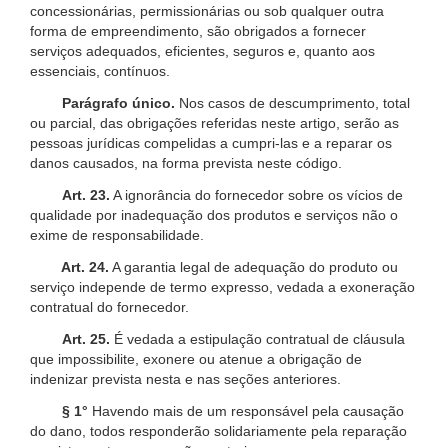
concessionárias, permissionárias ou sob qualquer outra
forma de empreendimento, são obrigados a fornecer
serviços adequados, eficientes, seguros e, quanto aos
essenciais, contínuos.
Parágrafo único.
Nos casos de descumprimento, total
ou parcial, das obrigações referidas neste artigo, serão as
pessoas jurídicas compelidas a cumpri-las e a reparar os
danos causados, na forma prevista neste código.
Art. 23.
A ignorância do fornecedor sobre os vícios de
qualidade por inadequação dos produtos e serviços não o
exime de responsabilidade.
Art. 24.
A garantia legal de adequação do produto ou
serviço independe de termo expresso, vedada a exoneração
contratual do fornecedor.
Art. 25.
É vedada a estipulação contratual de cláusula
que impossibilite, exonere ou atenue a obrigação de
indenizar prevista nesta e nas seções anteriores.
§ 1°
Havendo mais de um responsável pela causação
do dano, todos responderão solidariamente pela reparação