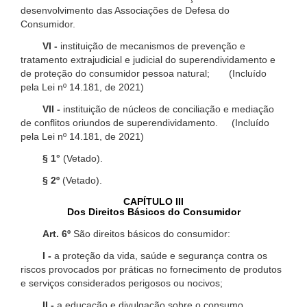
desenvolvimento das Associações de Defesa do
Consumidor.
VI -
instituição de mecanismos de prevenção e
tratamento extrajudicial e judicial do superendividamento e
de proteção do consumidor pessoa natural; (Incluído
pela Lei nº 14.181, de 2021)
VII -
instituição de núcleos de conciliação e mediação
de conflitos oriundos de superendividamento. (Incluído
pela Lei nº 14.181, de 2021)
§ 1°
(Vetado).
§ 2º
(Vetado).
CAPÍTULO III
Dos Direitos Básicos do Consumidor
Art. 6º
São direitos básicos do consumidor:
I -
a proteção da vida, saúde e segurança contra os
riscos provocados por práticas no fornecimento de produtos
e serviços considerados perigosos ou nocivos;
II -
a educação e divulgação sobre o consumo