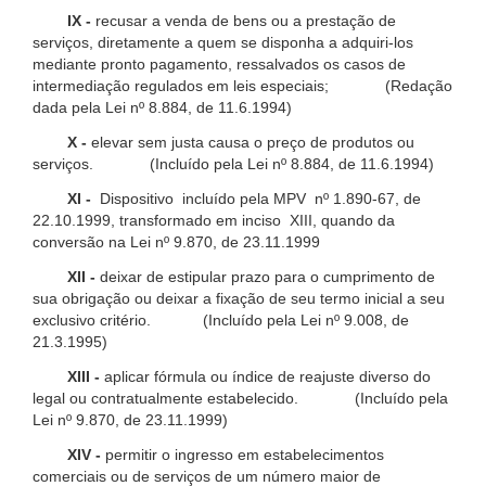
IX -
recusar a venda de bens ou a prestação de
serviços, diretamente a quem se disponha a adquiri-los
mediante pronto pagamento, ressalvados os casos de
intermediação regulados em leis especiais; (Redação
dada pela Lei nº 8.884, de 11.6.1994)
X -
elevar sem justa causa o preço de produtos ou
serviços. (Incluído pela Lei nº 8.884, de 11.6.1994)
XI -
Dispositivo incluído pela MPV nº 1.890-67, de
22.10.1999, transformado em inciso XIII, quando da
conversão na Lei nº 9.870, de 23.11.1999
XII -
deixar de estipular prazo para o cumprimento de
sua obrigação ou deixar a fixação de seu termo inicial a seu
exclusivo critério. (Incluído pela Lei nº 9.008, de
21.3.1995)
XIII -
aplicar fórmula ou índice de reajuste diverso do
legal ou contratualmente estabelecido. (Incluído pela
Lei nº 9.870, de 23.11.1999)
XIV -
permitir o ingresso em estabelecimentos
comerciais ou de serviços de um número maior de