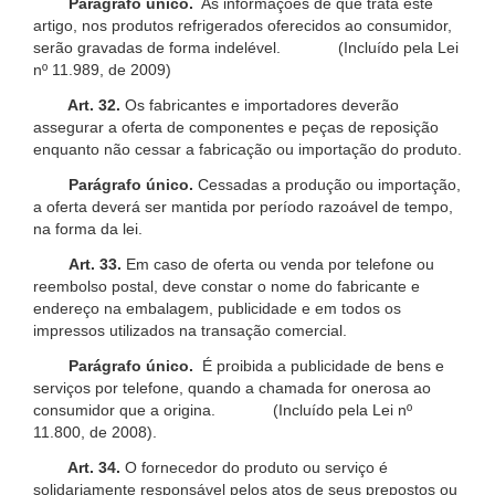
Parágrafo único.
As informações de que trata este
artigo, nos produtos refrigerados oferecidos ao consumidor,
serão gravadas de forma indelével. (Incluído pela Lei
nº 11.989, de 2009)
Art. 32.
Os fabricantes e importadores deverão
assegurar a oferta de componentes e peças de reposição
enquanto não cessar a fabricação ou importação do produto.
Parágrafo único.
Cessadas a produção ou importação,
a oferta deverá ser mantida por período razoável de tempo,
na forma da lei.
Art. 33.
Em caso de oferta ou venda por telefone ou
reembolso postal, deve constar o nome do fabricante e
endereço na embalagem, publicidade e em todos os
impressos utilizados na transação comercial.
Parágrafo único.
É proibida a publicidade de bens e
serviços por telefone, quando a chamada for onerosa ao
consumidor que a origina. (Incluído pela Lei nº
11.800, de 2008).
Art. 34.
O fornecedor do produto ou serviço é
solidariamente responsável pelos atos de seus prepostos ou