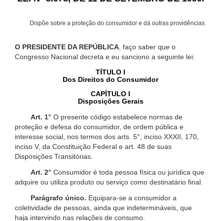
Dispõe sobre a proteção do consumidor e dá outras providências.
O PRESIDENTE DA REPÚBLICA
, faço saber que o
Congresso Nacional decreta e eu sanciono a seguinte lei:
TÍTULO I
Dos Direitos do Consumidor
CAPÍTULO I
Disposições Gerais
Art. 1°
O presente código estabelece normas de
proteção e defesa do consumidor, de ordem pública e
interesse social, nos termos dos arts. 5°, inciso XXXII, 170,
inciso V, da Constituição Federal e art. 48 de suas
Disposições Transitórias.
Art. 2°
Consumidor é toda pessoa física ou jurídica que
adquire ou utiliza produto ou serviço como destinatário final.
Parágrafo único.
Equipara-se a consumidor a
coletividade de pessoas, ainda que indetermináveis, que
haja intervindo nas relações de consumo.