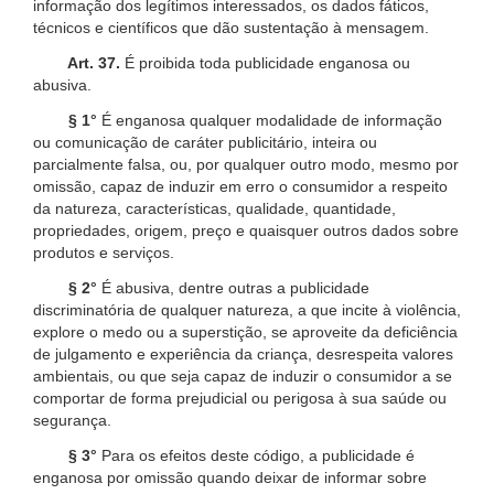
informação dos legítimos interessados, os dados fáticos,
técnicos e científicos que dão sustentação à mensagem.
Art. 37.
É proibida toda publicidade enganosa ou
abusiva.
§ 1°
É enganosa qualquer modalidade de informação
ou comunicação de caráter publicitário, inteira ou
parcialmente falsa, ou, por qualquer outro modo, mesmo por
omissão, capaz de induzir em erro o consumidor a respeito
da natureza, características, qualidade, quantidade,
propriedades, origem, preço e quaisquer outros dados sobre
produtos e serviços.
§ 2°
É abusiva, dentre outras a publicidade
discriminatória de qualquer natureza, a que incite à violência,
explore o medo ou a superstição, se aproveite da deficiência
de julgamento e experiência da criança, desrespeita valores
ambientais, ou que seja capaz de induzir o consumidor a se
comportar de forma prejudicial ou perigosa à sua saúde ou
segurança.
§ 3°
Para os efeitos deste código, a publicidade é
enganosa por omissão quando deixar de informar sobre