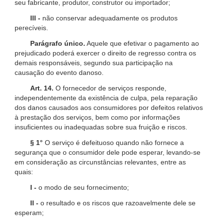
seu fabricante, produtor, construtor ou importador;
III -
não conservar adequadamente os produtos
perecíveis.
Parágrafo único.
Aquele que efetivar o pagamento ao
prejudicado poderá exercer o direito de regresso contra os
demais responsáveis, segundo sua participação na
causação do evento danoso.
Art. 14.
O fornecedor de serviços responde,
independentemente da existência de culpa, pela reparação
dos danos causados aos consumidores por defeitos relativos
à prestação dos serviços, bem como por informações
insuficientes ou inadequadas sobre sua fruição e riscos.
§ 1°
O serviço é defeituoso quando não fornece a
segurança que o consumidor dele pode esperar, levando-se
em consideração as circunstâncias relevantes, entre as
quais:
I -
o modo de seu fornecimento;
II -
o resultado e os riscos que razoavelmente dele se
esperam;