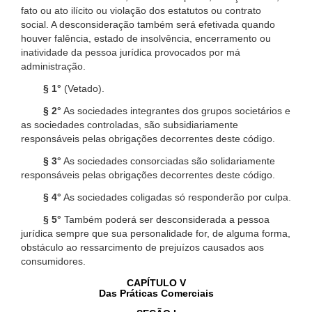
fato ou ato ilícito ou violação dos estatutos ou contrato
social. A desconsideração também será efetivada quando
houver falência, estado de insolvência, encerramento ou
inatividade da pessoa jurídica provocados por má
administração.
§ 1°
(Vetado).
§ 2°
As sociedades integrantes dos grupos societários e
as sociedades controladas, são subsidiariamente
responsáveis pelas obrigações decorrentes deste código.
§ 3°
As sociedades consorciadas são solidariamente
responsáveis pelas obrigações decorrentes deste código.
§ 4°
As sociedades coligadas só responderão por culpa.
§ 5°
Também poderá ser desconsiderada a pessoa
jurídica sempre que sua personalidade for, de alguma forma,
obstáculo ao ressarcimento de prejuízos causados aos
consumidores.
CAPÍTULO V
Das Práticas Comerciais