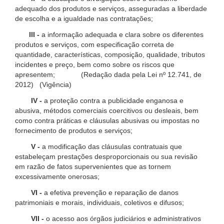
adequado dos produtos e serviços, asseguradas a liberdade
de escolha e a igualdade nas contratações;
III -
a informação adequada e clara sobre os diferentes
produtos e serviços, com especificação correta de
quantidade, características, composição, qualidade, tributos
incidentes e preço, bem como sobre os riscos que
apresentem; (Redação dada pela Lei nº 12.741, de
2012) (Vigência)
IV -
a proteção contra a publicidade enganosa e
abusiva, métodos comerciais coercitivos ou desleais, bem
como contra práticas e cláusulas abusivas ou impostas no
fornecimento de produtos e serviços;
V -
a modificação das cláusulas contratuais que
estabeleçam prestações desproporcionais ou sua revisão
em razão de fatos supervenientes que as tornem
excessivamente onerosas;
VI -
a efetiva prevenção e reparação de danos
patrimoniais e morais, individuais, coletivos e difusos;
VII -
o acesso aos órgãos judiciários e administrativos