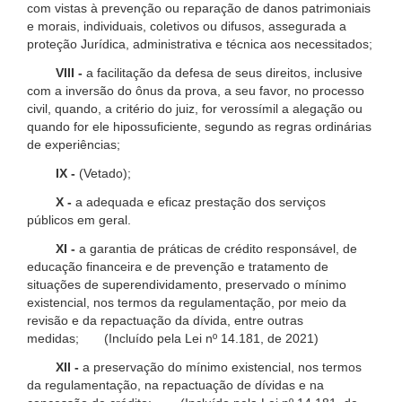
com vistas à prevenção ou reparação de danos patrimoniais
e morais, individuais, coletivos ou difusos, assegurada a
proteção Jurídica, administrativa e técnica aos necessitados;
VIII -
a facilitação da defesa de seus direitos, inclusive
com a inversão do ônus da prova, a seu favor, no processo
civil, quando, a critério do juiz, for verossímil a alegação ou
quando for ele hipossuficiente, segundo as regras ordinárias
de experiências;
IX -
(Vetado);
X -
a adequada e eficaz prestação dos serviços
públicos em geral.
XI -
a garantia de práticas de crédito responsável, de
educação financeira e de prevenção e tratamento de
situações de superendividamento, preservado o mínimo
existencial, nos termos da regulamentação, por meio da
revisão e da repactuação da dívida, entre outras
medidas; (Incluído pela Lei nº 14.181, de 2021)
XII -
a preservação do mínimo existencial, nos termos
da regulamentação, na repactuação de dívidas e na