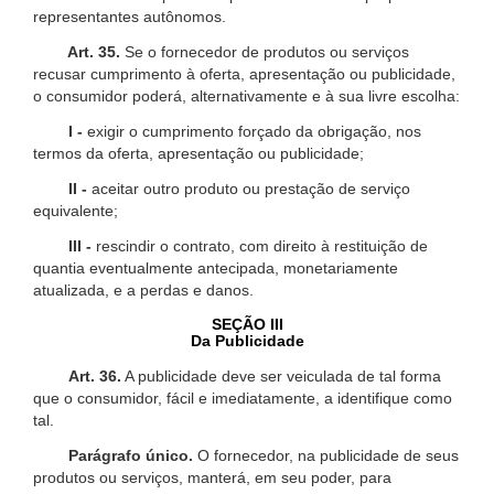
representantes autônomos.
Art. 35.
Se o fornecedor de produtos ou serviços
recusar cumprimento à oferta, apresentação ou publicidade,
o consumidor poderá, alternativamente e à sua livre escolha:
I -
exigir o cumprimento forçado da obrigação, nos
termos da oferta, apresentação ou publicidade;
II -
aceitar outro produto ou prestação de serviço
equivalente;
III -
rescindir o contrato, com direito à restituição de
quantia eventualmente antecipada, monetariamente
atualizada, e a perdas e danos.
SEÇÃO III
Da Publicidade
Art. 36.
A publicidade deve ser veiculada de tal forma
que o consumidor, fácil e imediatamente, a identifique como
tal.
Parágrafo único.
O fornecedor, na publicidade de seus
produtos ou serviços, manterá, em seu poder, para