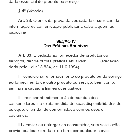
dado essencial do produto ou serviço.
§ 4°
(Vetado).
Art. 38.
O ônus da prova da veracidade e correção da
informação ou comunicação publicitária cabe a quem as
patrocina.
SEÇÃO IV
Das Práticas Abusivas
Art. 39.
É vedado ao fornecedor de produtos ou
serviços, dentre outras práticas abusivas: (Redação
dada pela Lei nº 8.884, de 11.6.1994)
I -
condicionar o fornecimento de produto ou de serviço
ao fornecimento de outro produto ou serviço, bem como,
sem justa causa, a limites quantitativos;
II -
recusar atendimento às demandas dos
consumidores, na exata medida de suas disponibilidades de
estoque, e, ainda, de conformidade com os usos e
costumes;
III -
enviar ou entregar ao consumidor, sem solicitação
prévia, qualquer produto, ou fornecer qualquer serviço;