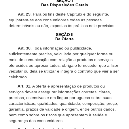
SEÇÃO I
Das Disposições Gerais
Art. 29.
Para os fins deste Capítulo e do seguinte,
equiparam-se aos consumidores todas as pessoas
determináveis ou não, expostas às práticas nele previstas.
SEÇÃO II
Da Oferta
Art. 30.
Toda informação ou publicidade,
suficientemente precisa, veiculada por qualquer forma ou
meio de comunicação com relação a produtos e serviços
oferecidos ou apresentados, obriga o fornecedor que a fizer
veicular ou dela se utilizar e integra o contrato que vier a ser
celebrado.
Art. 31.
A oferta e apresentação de produtos ou
serviços devem assegurar informações corretas, claras,
precisas, ostensivas e em língua portuguesa sobre suas
características, qualidades, quantidade, composição, preço,
garantia, prazos de validade e origem, entre outros dados,
bem como sobre os riscos que apresentam à saúde e
segurança dos consumidores.