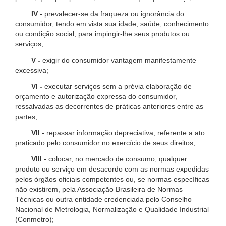
IV -
prevalecer-se da fraqueza ou ignorância do
consumidor, tendo em vista sua idade, saúde, conhecimento
ou condição social, para impingir-lhe seus produtos ou
serviços;
V -
exigir do consumidor vantagem manifestamente
excessiva;
VI -
executar serviços sem a prévia elaboração de
orçamento e autorização expressa do consumidor,
ressalvadas as decorrentes de práticas anteriores entre as
partes;
VII -
repassar informação depreciativa, referente a ato
praticado pelo consumidor no exercício de seus direitos;
VIII -
colocar, no mercado de consumo, qualquer
produto ou serviço em desacordo com as normas expedidas
pelos órgãos oficiais competentes ou, se normas específicas
não existirem, pela Associação Brasileira de Normas
Técnicas ou outra entidade credenciada pelo Conselho
Nacional de Metrologia, Normalização e Qualidade Industrial
(Conmetro);