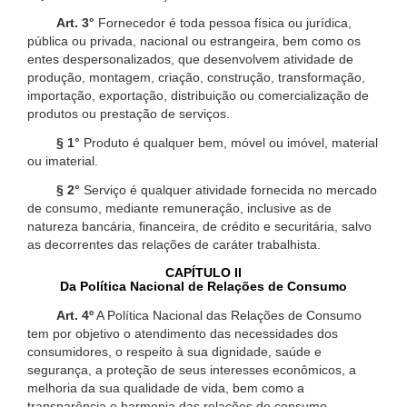
Art. 3°
Fornecedor é toda pessoa física ou jurídica,
pública ou privada, nacional ou estrangeira, bem como os
entes despersonalizados, que desenvolvem atividade de
produção, montagem, criação, construção, transformação,
importação, exportação, distribuição ou comercialização de
produtos ou prestação de serviços.
§ 1°
Produto é qualquer bem, móvel ou imóvel, material
ou imaterial.
§ 2°
Serviço é qualquer atividade fornecida no mercado
de consumo, mediante remuneração, inclusive as de
natureza bancária, financeira, de crédito e securitária, salvo
as decorrentes das relações de caráter trabalhista.
CAPÍTULO II
Da Política Nacional de Relações de Consumo
Art. 4º
A Política Nacional das Relações de Consumo
tem por objetivo o atendimento das necessidades dos
consumidores, o respeito à sua dignidade, saúde e
segurança, a proteção de seus interesses econômicos, a
melhoria da sua qualidade de vida, bem como a
transparência e harmonia das relações de consumo,