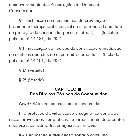
desenvolvimento das Associações de Defesa do
Consumidor.
VI -
instituição de mecanismos de prevenção e
tratamento extrajudicial e judicial do superendividamento e
de proteção do consumidor pessoa natural; (Incluído
pela Lei nº 14.181, de 2021)
VII -
instituição de núcleos de conciliação e mediação
de conflitos oriundos de superendividamento. (Incluído
pela Lei nº 14.181, de 2021)
§ 1°
(Vetado).
§ 2º
(Vetado).
CAPÍTULO III
Dos Direitos Básicos do Consumidor
Art. 6º
São direitos básicos do consumidor:
I -
a proteção da vida, saúde e segurança contra os
riscos provocados por práticas no fornecimento de produtos
e serviços considerados perigosos ou nocivos;
II -
a educação e divulgação sobre o consumo