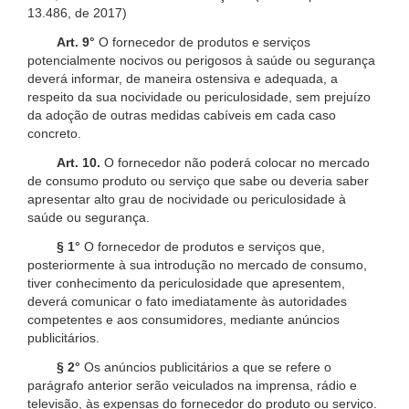
13.486, de 2017)
Art. 9°
O fornecedor de produtos e serviços
potencialmente nocivos ou perigosos à saúde ou segurança
deverá informar, de maneira ostensiva e adequada, a
respeito da sua nocividade ou periculosidade, sem prejuízo
da adoção de outras medidas cabíveis em cada caso
concreto.
Art. 10.
O fornecedor não poderá colocar no mercado
de consumo produto ou serviço que sabe ou deveria saber
apresentar alto grau de nocividade ou periculosidade à
saúde ou segurança.
§ 1°
O fornecedor de produtos e serviços que,
posteriormente à sua introdução no mercado de consumo,
tiver conhecimento da periculosidade que apresentem,
deverá comunicar o fato imediatamente às autoridades
competentes e aos consumidores, mediante anúncios
publicitários.
§ 2°
Os anúncios publicitários a que se refere o
parágrafo anterior serão veiculados na imprensa, rádio e
televisão, às expensas do fornecedor do produto ou serviço.