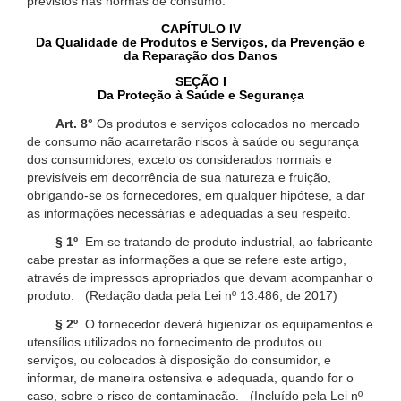
previstos nas normas de consumo.
CAPÍTULO IV
Da Qualidade de Produtos e Serviços, da Prevenção e
da Reparação dos Danos
SEÇÃO I
Da Proteção à Saúde e Segurança
Art. 8°
Os produtos e serviços colocados no mercado
de consumo não acarretarão riscos à saúde ou segurança
dos consumidores, exceto os considerados normais e
previsíveis em decorrência de sua natureza e fruição,
obrigando-se os fornecedores, em qualquer hipótese, a dar
as informações necessárias e adequadas a seu respeito.
§ 1º
Em se tratando de produto industrial, ao fabricante
cabe prestar as informações a que se refere este artigo,
através de impressos apropriados que devam acompanhar o
produto. (Redação dada pela Lei nº 13.486, de 2017)
§ 2º
O fornecedor deverá higienizar os equipamentos e
utensílios utilizados no fornecimento de produtos ou
serviços, ou colocados à disposição do consumidor, e
informar, de maneira ostensiva e adequada, quando for o
caso, sobre o risco de contaminação. (Incluído pela Lei nº