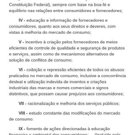
Constituição Federal), sempre com base na boa-fé e
equilíbrio nas relações entre consumidores e fornecedores;
IV -
educação e informação de fornecedores e
consumidores, quanto aos seus direitos e deveres, com
vistas à melhoria do mercado de consumo;
V -
incentivo à criação pelos fornecedores de meios
eficientes de controle de qualidade e segurança de produtos
e serviços, assim como de mecanismos alternativos de
solução de conflitos de consumo;
VI -
coibição e repressão eficientes de todos os abusos
praticados no mercado de consumo, inclusive a concorrência
desleal e utilização indevida de inventos e criações
industriais das marcas e nomes comerciais e signos
distintivos, que possam causar prejuízos aos consumidores;
VII -
racionalização e melhoria dos serviços públicos;
VIII -
estudo constante das modificações do mercado
de consumo.
IX -
fomento de ações direcionadas à educação
financeira e ambiental dos consumidores; (Incluído pela