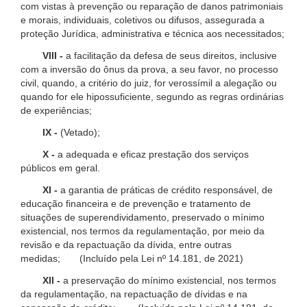
com vistas à prevenção ou reparação de danos patrimoniais
e morais, individuais, coletivos ou difusos, assegurada a
proteção Jurídica, administrativa e técnica aos necessitados;
VIII -
a facilitação da defesa de seus direitos, inclusive
com a inversão do ônus da prova, a seu favor, no processo
civil, quando, a critério do juiz, for verossímil a alegação ou
quando for ele hipossuficiente, segundo as regras ordinárias
de experiências;
IX -
(Vetado);
X -
a adequada e eficaz prestação dos serviços
públicos em geral.
XI -
a garantia de práticas de crédito responsável, de
educação financeira e de prevenção e tratamento de
situações de superendividamento, preservado o mínimo
existencial, nos termos da regulamentação, por meio da
revisão e da repactuação da dívida, entre outras
medidas; (Incluído pela Lei nº 14.181, de 2021)
XII -
a preservação do mínimo existencial, nos termos
da regulamentação, na repactuação de dívidas e na