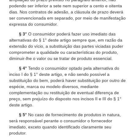
podendo ser inferior a sete nem superior a cento e oitenta
dias. Nos contratos de adesão, a cláusula de prazo deverá
ser convencionada em separado, por meio de manifestação
expressa do consumidor.
§ 3°
O consumidor poderá fazer uso imediato das
alternativas do § 1° deste artigo sempre que, em razão da
extensão do vício, a substituição das partes viciadas puder
comprometer a qualidade ou características do produto,
diminuir-lhe o valor ou se tratar de produto essencial.
§ 4°
Tendo o consumidor optado pela alternativa do
inciso I do § 1° deste artigo, e não sendo possível a
substituição do bem, poderá haver substituição por outro de
espécie, marca ou modelo diversos, mediante
complementação ou restituição de eventual diferença de
preço, sem prejuízo do disposto nos incisos II e III do § 1°
deste artigo.
§ 5°
No caso de fornecimento de produtos in natura,
será responsável perante o consumidor o fornecedor
imediato, exceto quando identificado claramente seu
produtor.