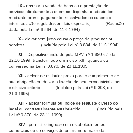
IX -
recusar a venda de bens ou a prestação de
serviços, diretamente a quem se disponha a adquiri-los
mediante pronto pagamento, ressalvados os casos de
intermediação regulados em leis especiais; (Redação
dada pela Lei nº 8.884, de 11.6.1994)
X -
elevar sem justa causa o preço de produtos ou
serviços. (Incluído pela Lei nº 8.884, de 11.6.1994)
XI -
Dispositivo incluído pela MPV nº 1.890-67, de
22.10.1999, transformado em inciso XIII, quando da
conversão na Lei nº 9.870, de 23.11.1999
XII -
deixar de estipular prazo para o cumprimento de
sua obrigação ou deixar a fixação de seu termo inicial a seu
exclusivo critério. (Incluído pela Lei nº 9.008, de
21.3.1995)
XIII -
aplicar fórmula ou índice de reajuste diverso do
legal ou contratualmente estabelecido. (Incluído pela
Lei nº 9.870, de 23.11.1999)
XIV -
permitir o ingresso em estabelecimentos
comerciais ou de serviços de um número maior de