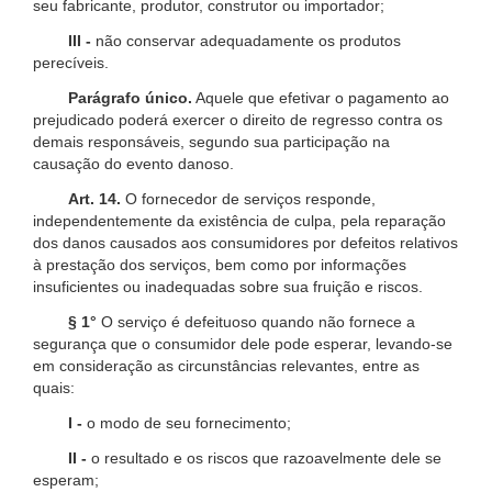
seu fabricante, produtor, construtor ou importador;
III -
não conservar adequadamente os produtos
perecíveis.
Parágrafo único.
Aquele que efetivar o pagamento ao
prejudicado poderá exercer o direito de regresso contra os
demais responsáveis, segundo sua participação na
causação do evento danoso.
Art. 14.
O fornecedor de serviços responde,
independentemente da existência de culpa, pela reparação
dos danos causados aos consumidores por defeitos relativos
à prestação dos serviços, bem como por informações
insuficientes ou inadequadas sobre sua fruição e riscos.
§ 1°
O serviço é defeituoso quando não fornece a
segurança que o consumidor dele pode esperar, levando-se
em consideração as circunstâncias relevantes, entre as
quais:
I -
o modo de seu fornecimento;
II -
o resultado e os riscos que razoavelmente dele se
esperam;