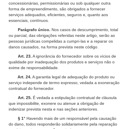
concessionárias, permissionárias ou sob qualquer outra
forma de empreendimento, são obrigados a fornecer
serviços adequados, eficientes, seguros e, quanto aos
essenciais, contínuos.
Parágrafo único.
Nos casos de descumprimento, total
ou parcial, das obrigações referidas neste artigo, serão as
pessoas jurídicas compelidas a cumpri-las e a reparar os
danos causados, na forma prevista neste código.
Art. 23.
A ignorância do fornecedor sobre os vícios de
qualidade por inadequação dos produtos e serviços não o
exime de responsabilidade.
Art. 24.
A garantia legal de adequação do produto ou
serviço independe de termo expresso, vedada a exoneração
contratual do fornecedor.
Art. 25.
É vedada a estipulação contratual de cláusula
que impossibilite, exonere ou atenue a obrigação de
indenizar prevista nesta e nas seções anteriores.
§ 1°
Havendo mais de um responsável pela causação
do dano, todos responderão solidariamente pela reparação