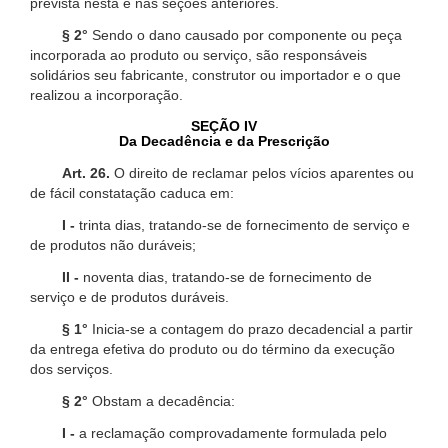
prevista nesta e nas seções anteriores.
§ 2°
Sendo o dano causado por componente ou peça
incorporada ao produto ou serviço, são responsáveis
solidários seu fabricante, construtor ou importador e o que
realizou a incorporação.
SEÇÃO IV
Da Decadência e da Prescrição
Art. 26.
O direito de reclamar pelos vícios aparentes ou
de fácil constatação caduca em:
I -
trinta dias, tratando-se de fornecimento de serviço e
de produtos não duráveis;
II -
noventa dias, tratando-se de fornecimento de
serviço e de produtos duráveis.
§ 1°
Inicia-se a contagem do prazo decadencial a partir
da entrega efetiva do produto ou do término da execução
dos serviços.
§ 2°
Obstam a decadência:
I -
a reclamação comprovadamente formulada pelo