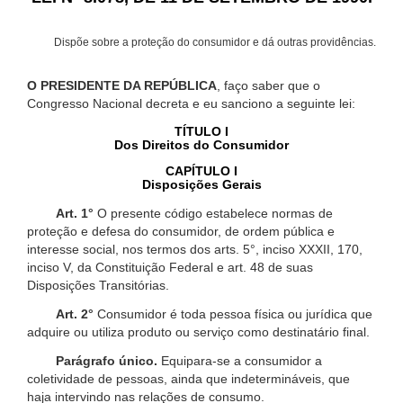
Dispõe sobre a proteção do consumidor e dá outras providências.
O PRESIDENTE DA REPÚBLICA
, faço saber que o
Congresso Nacional decreta e eu sanciono a seguinte lei:
TÍTULO I
Dos Direitos do Consumidor
CAPÍTULO I
Disposições Gerais
Art. 1°
O presente código estabelece normas de
proteção e defesa do consumidor, de ordem pública e
interesse social, nos termos dos arts. 5°, inciso XXXII, 170,
inciso V, da Constituição Federal e art. 48 de suas
Disposições Transitórias.
Art. 2°
Consumidor é toda pessoa física ou jurídica que
adquire ou utiliza produto ou serviço como destinatário final.
Parágrafo único.
Equipara-se a consumidor a
coletividade de pessoas, ainda que indetermináveis, que
haja intervindo nas relações de consumo.