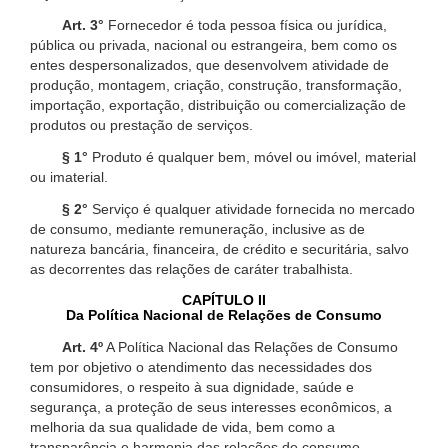
Art. 3°
Fornecedor é toda pessoa física ou jurídica,
pública ou privada, nacional ou estrangeira, bem como os
entes despersonalizados, que desenvolvem atividade de
produção, montagem, criação, construção, transformação,
importação, exportação, distribuição ou comercialização de
produtos ou prestação de serviços.
§ 1°
Produto é qualquer bem, móvel ou imóvel, material
ou imaterial.
§ 2°
Serviço é qualquer atividade fornecida no mercado
de consumo, mediante remuneração, inclusive as de
natureza bancária, financeira, de crédito e securitária, salvo
as decorrentes das relações de caráter trabalhista.
CAPÍTULO II
Da Política Nacional de Relações de Consumo
Art. 4º
A Política Nacional das Relações de Consumo
tem por objetivo o atendimento das necessidades dos
consumidores, o respeito à sua dignidade, saúde e
segurança, a proteção de seus interesses econômicos, a
melhoria da sua qualidade de vida, bem como a
transparência e harmonia das relações de consumo,