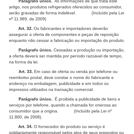
Parágrafo único.
As informações de que trata este
artigo, nos produtos refrigerados oferecidos ao consumidor,
serão gravadas de forma indelével. (Incluído pela Lei
nº 11.989, de 2009)
Art. 32.
Os fabricantes e importadores deverão
assegurar a oferta de componentes e peças de reposição
enquanto não cessar a fabricação ou importação do produto.
Parágrafo único.
Cessadas a produção ou importação,
a oferta deverá ser mantida por período razoável de tempo,
na forma da lei.
Art. 33.
Em caso de oferta ou venda por telefone ou
reembolso postal, deve constar o nome do fabricante e
endereço na embalagem, publicidade e em todos os
impressos utilizados na transação comercial.
Parágrafo único.
É proibida a publicidade de bens e
serviços por telefone, quando a chamada for onerosa ao
consumidor que a origina. (Incluído pela Lei nº
11.800, de 2008).
Art. 34.
O fornecedor do produto ou serviço é
solidariamente responsável pelos atos de seus prepostos ou