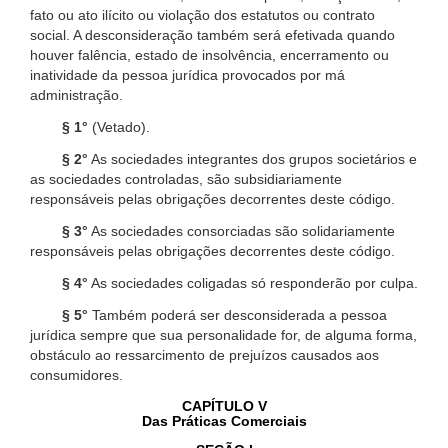
fato ou ato ilícito ou violação dos estatutos ou contrato
social. A desconsideração também será efetivada quando
houver falência, estado de insolvência, encerramento ou
inatividade da pessoa jurídica provocados por má
administração.
§ 1°
(Vetado).
§ 2°
As sociedades integrantes dos grupos societários e
as sociedades controladas, são subsidiariamente
responsáveis pelas obrigações decorrentes deste código.
§ 3°
As sociedades consorciadas são solidariamente
responsáveis pelas obrigações decorrentes deste código.
§ 4°
As sociedades coligadas só responderão por culpa.
§ 5°
Também poderá ser desconsiderada a pessoa
jurídica sempre que sua personalidade for, de alguma forma,
obstáculo ao ressarcimento de prejuízos causados aos
consumidores.
CAPÍTULO V
Das Práticas Comerciais