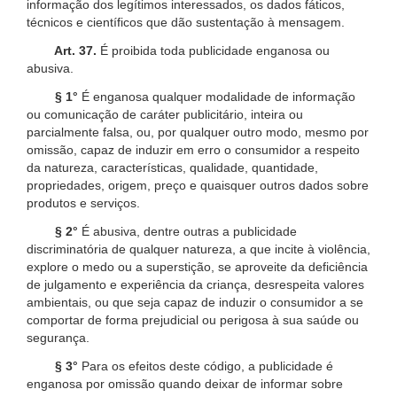
informação dos legítimos interessados, os dados fáticos,
técnicos e científicos que dão sustentação à mensagem.
Art. 37.
É proibida toda publicidade enganosa ou
abusiva.
§ 1°
É enganosa qualquer modalidade de informação
ou comunicação de caráter publicitário, inteira ou
parcialmente falsa, ou, por qualquer outro modo, mesmo por
omissão, capaz de induzir em erro o consumidor a respeito
da natureza, características, qualidade, quantidade,
propriedades, origem, preço e quaisquer outros dados sobre
produtos e serviços.
§ 2°
É abusiva, dentre outras a publicidade
discriminatória de qualquer natureza, a que incite à violência,
explore o medo ou a superstição, se aproveite da deficiência
de julgamento e experiência da criança, desrespeita valores
ambientais, ou que seja capaz de induzir o consumidor a se
comportar de forma prejudicial ou perigosa à sua saúde ou
segurança.
§ 3°
Para os efeitos deste código, a publicidade é
enganosa por omissão quando deixar de informar sobre