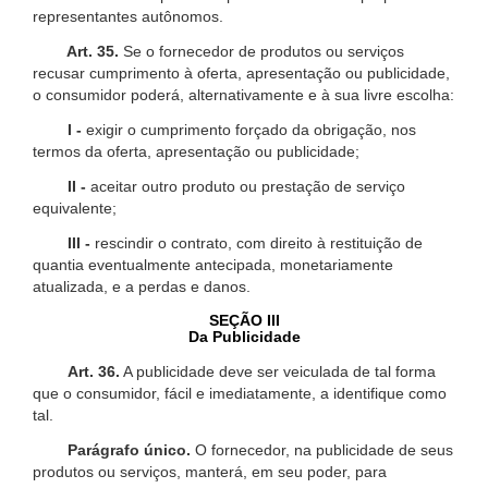
representantes autônomos.
Art. 35.
Se o fornecedor de produtos ou serviços
recusar cumprimento à oferta, apresentação ou publicidade,
o consumidor poderá, alternativamente e à sua livre escolha:
I -
exigir o cumprimento forçado da obrigação, nos
termos da oferta, apresentação ou publicidade;
II -
aceitar outro produto ou prestação de serviço
equivalente;
III -
rescindir o contrato, com direito à restituição de
quantia eventualmente antecipada, monetariamente
atualizada, e a perdas e danos.
SEÇÃO III
Da Publicidade
Art. 36.
A publicidade deve ser veiculada de tal forma
que o consumidor, fácil e imediatamente, a identifique como
tal.
Parágrafo único.
O fornecedor, na publicidade de seus
produtos ou serviços, manterá, em seu poder, para