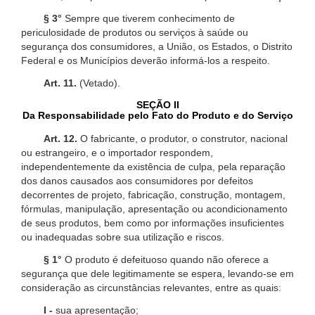
§ 3°
Sempre que tiverem conhecimento de
periculosidade de produtos ou serviços à saúde ou
segurança dos consumidores, a União, os Estados, o Distrito
Federal e os Municípios deverão informá-los a respeito.
Art. 11.
(Vetado).
SEÇÃO II
Da Responsabilidade pelo Fato do Produto e do Serviço
Art. 12.
O fabricante, o produtor, o construtor, nacional
ou estrangeiro, e o importador respondem,
independentemente da existência de culpa, pela reparação
dos danos causados aos consumidores por defeitos
decorrentes de projeto, fabricação, construção, montagem,
fórmulas, manipulação, apresentação ou acondicionamento
de seus produtos, bem como por informações insuficientes
ou inadequadas sobre sua utilização e riscos.
§ 1°
O produto é defeituoso quando não oferece a
segurança que dele legitimamente se espera, levando-se em
consideração as circunstâncias relevantes, entre as quais:
I -
sua apresentação;