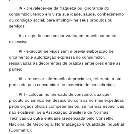
IV -
prevalecer-se da fraqueza ou ignorância do
consumidor, tendo em vista sua idade, saúde, conhecimento
ou condição social, para impingir-lhe seus produtos ou
serviços;
V -
exigir do consumidor vantagem manifestamente
excessiva;
VI -
executar serviços sem a prévia elaboração de
orçamento e autorização expressa do consumidor,
ressalvadas as decorrentes de práticas anteriores entre as
partes;
VII -
repassar informação depreciativa, referente a ato
praticado pelo consumidor no exercício de seus direitos;
VIII -
colocar, no mercado de consumo, qualquer
produto ou serviço em desacordo com as normas expedidas
pelos órgãos oficiais competentes ou, se normas específicas
não existirem, pela Associação Brasileira de Normas
Técnicas ou outra entidade credenciada pelo Conselho
Nacional de Metrologia, Normalização e Qualidade Industrial
(Conmetro);