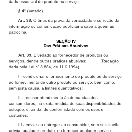
dado essencial do produto ou serviço.
§ 4°
(Vetado).
Art. 38.
O ônus da prova da veracidade e correção da
informação ou comunicação publicitária cabe a quem as
patrocina.
SEÇÃO IV
Das Práticas Abusivas
Art. 39.
É vedado ao fornecedor de produtos ou
serviços, dentre outras práticas abusivas: (Redação
dada pela Lei nº 8.884, de 11.6.1994)
I -
condicionar o fornecimento de produto ou de serviço
ao fornecimento de outro produto ou serviço, bem como,
sem justa causa, a limites quantitativos;
II -
recusar atendimento às demandas dos
consumidores, na exata medida de suas disponibilidades de
estoque, e, ainda, de conformidade com os usos e
costumes;
III -
enviar ou entregar ao consumidor, sem solicitação
prévia, qualquer produto, ou fornecer qualquer serviço;