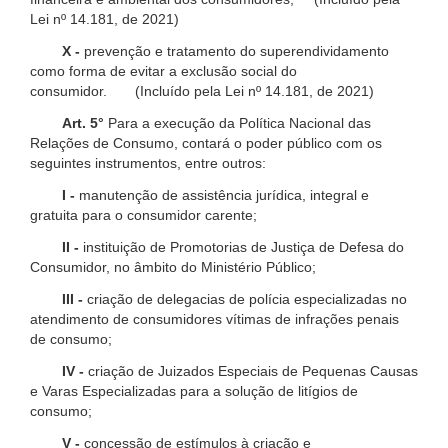
Lei nº 14.181, de 2021)
X -
prevenção e tratamento do superendividamento
como forma de evitar a exclusão social do
consumidor. (Incluído pela Lei nº 14.181, de 2021)
Art. 5°
Para a execução da Política Nacional das
Relações de Consumo, contará o poder público com os
seguintes instrumentos, entre outros:
I -
manutenção de assistência jurídica, integral e
gratuita para o consumidor carente;
II -
instituição de Promotorias de Justiça de Defesa do
Consumidor, no âmbito do Ministério Público;
III -
criação de delegacias de polícia especializadas no
atendimento de consumidores vítimas de infrações penais
de consumo;
IV -
criação de Juizados Especiais de Pequenas Causas
e Varas Especializadas para a solução de litígios de
consumo;
V -
concessão de estímulos à criação e