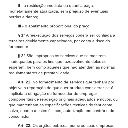
II -
a restituição imediata da quantia paga,
monetariamente atualizada, sem prejuízo de eventuais
perdas e danos;
III -
o abatimento proporcional do preço.
§ 1°
A reexecução dos serviços poderá ser confiada a
terceiros devidamente capacitados, por conta e risco do
fornecedor.
§ 2°
São impróprios os serviços que se mostrem
inadequados para os fins que razoavelmente deles se
esperam, bem como aqueles que não atendam as normas
regulamentares de prestabilidade.
Art. 21.
No fornecimento de serviços que tenham por
objetivo a reparação de qualquer produto considerar-se-á
implícita a obrigação do fornecedor de empregar
componentes de reposição originais adequados e novos, ou
que mantenham as especificações técnicas do fabricante,
salvo, quanto a estes últimos, autorização em contrário do
consumidor.
Art. 22.
Os órgãos públicos, por si ou suas empresas,