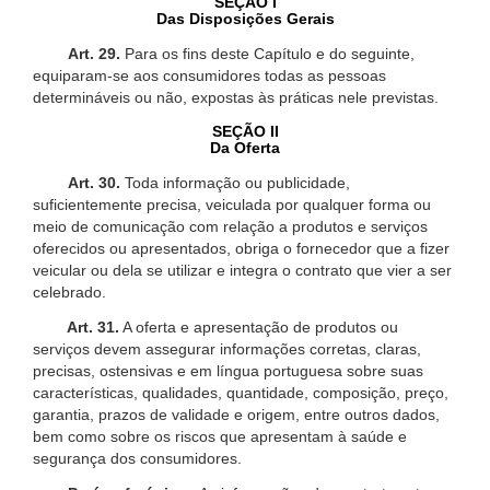
SEÇÃO I
Das Disposições Gerais
Art. 29.
Para os fins deste Capítulo e do seguinte,
equiparam-se aos consumidores todas as pessoas
determináveis ou não, expostas às práticas nele previstas.
SEÇÃO II
Da Oferta
Art. 30.
Toda informação ou publicidade,
suficientemente precisa, veiculada por qualquer forma ou
meio de comunicação com relação a produtos e serviços
oferecidos ou apresentados, obriga o fornecedor que a fizer
veicular ou dela se utilizar e integra o contrato que vier a ser
celebrado.
Art. 31.
A oferta e apresentação de produtos ou
serviços devem assegurar informações corretas, claras,
precisas, ostensivas e em língua portuguesa sobre suas
características, qualidades, quantidade, composição, preço,
garantia, prazos de validade e origem, entre outros dados,
bem como sobre os riscos que apresentam à saúde e
segurança dos consumidores.