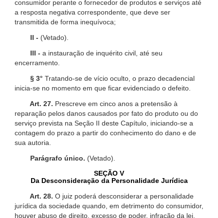
consumidor perante o fornecedor de produtos e serviços até
a resposta negativa correspondente, que deve ser
transmitida de forma inequívoca;
II -
(Vetado).
III -
a instauração de inquérito civil, até seu
encerramento.
§ 3°
Tratando-se de vício oculto, o prazo decadencial
inicia-se no momento em que ficar evidenciado o defeito.
Art. 27.
Prescreve em cinco anos a pretensão à
reparação pelos danos causados por fato do produto ou do
serviço prevista na Seção II deste Capítulo, iniciando-se a
contagem do prazo a partir do conhecimento do dano e de
sua autoria.
Parágrafo único.
(Vetado).
SEÇÃO V
Da Desconsideração da Personalidade Jurídica
Art. 28.
O juiz poderá desconsiderar a personalidade
jurídica da sociedade quando, em detrimento do consumidor,
houver abuso de direito, excesso de poder, infração da lei,