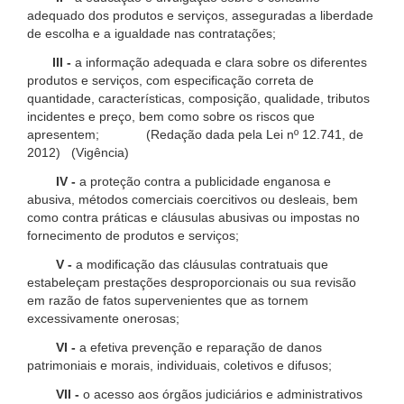
adequado dos produtos e serviços, asseguradas a liberdade
de escolha e a igualdade nas contratações;
III -
a informação adequada e clara sobre os diferentes
produtos e serviços, com especificação correta de
quantidade, características, composição, qualidade, tributos
incidentes e preço, bem como sobre os riscos que
apresentem; (Redação dada pela Lei nº 12.741, de
2012) (Vigência)
IV -
a proteção contra a publicidade enganosa e
abusiva, métodos comerciais coercitivos ou desleais, bem
como contra práticas e cláusulas abusivas ou impostas no
fornecimento de produtos e serviços;
V -
a modificação das cláusulas contratuais que
estabeleçam prestações desproporcionais ou sua revisão
em razão de fatos supervenientes que as tornem
excessivamente onerosas;
VI -
a efetiva prevenção e reparação de danos
patrimoniais e morais, individuais, coletivos e difusos;
VII -
o acesso aos órgãos judiciários e administrativos