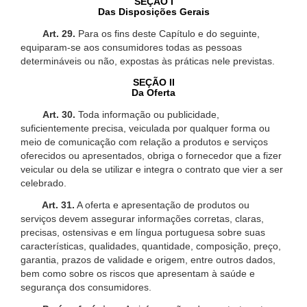
SEÇÃO I
Das Disposições Gerais
Art. 29.
Para os fins deste Capítulo e do seguinte,
equiparam-se aos consumidores todas as pessoas
determináveis ou não, expostas às práticas nele previstas.
SEÇÃO II
Da Oferta
Art. 30.
Toda informação ou publicidade,
suficientemente precisa, veiculada por qualquer forma ou
meio de comunicação com relação a produtos e serviços
oferecidos ou apresentados, obriga o fornecedor que a fizer
veicular ou dela se utilizar e integra o contrato que vier a ser
celebrado.
Art. 31.
A oferta e apresentação de produtos ou
serviços devem assegurar informações corretas, claras,
precisas, ostensivas e em língua portuguesa sobre suas
características, qualidades, quantidade, composição, preço,
garantia, prazos de validade e origem, entre outros dados,
bem como sobre os riscos que apresentam à saúde e
segurança dos consumidores.