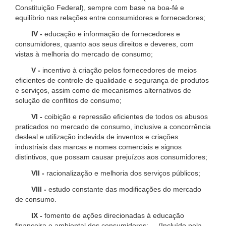
Constituição Federal), sempre com base na boa-fé e
equilíbrio nas relações entre consumidores e fornecedores;
IV -
educação e informação de fornecedores e
consumidores, quanto aos seus direitos e deveres, com
vistas à melhoria do mercado de consumo;
V -
incentivo à criação pelos fornecedores de meios
eficientes de controle de qualidade e segurança de produtos
e serviços, assim como de mecanismos alternativos de
solução de conflitos de consumo;
VI -
coibição e repressão eficientes de todos os abusos
praticados no mercado de consumo, inclusive a concorrência
desleal e utilização indevida de inventos e criações
industriais das marcas e nomes comerciais e signos
distintivos, que possam causar prejuízos aos consumidores;
VII -
racionalização e melhoria dos serviços públicos;
VIII -
estudo constante das modificações do mercado
de consumo.
IX -
fomento de ações direcionadas à educação
financeira e ambiental dos consumidores; (Incluído pela