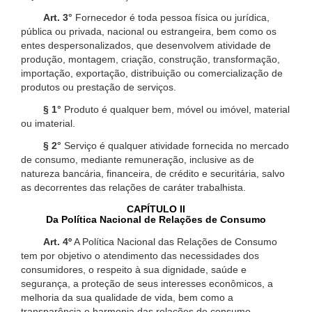
Art. 3°
Fornecedor é toda pessoa física ou jurídica,
pública ou privada, nacional ou estrangeira, bem como os
entes despersonalizados, que desenvolvem atividade de
produção, montagem, criação, construção, transformação,
importação, exportação, distribuição ou comercialização de
produtos ou prestação de serviços.
§ 1°
Produto é qualquer bem, móvel ou imóvel, material
ou imaterial.
§ 2°
Serviço é qualquer atividade fornecida no mercado
de consumo, mediante remuneração, inclusive as de
natureza bancária, financeira, de crédito e securitária, salvo
as decorrentes das relações de caráter trabalhista.
CAPÍTULO II
Da Política Nacional de Relações de Consumo
Art. 4º
A Política Nacional das Relações de Consumo
tem por objetivo o atendimento das necessidades dos
consumidores, o respeito à sua dignidade, saúde e
segurança, a proteção de seus interesses econômicos, a
melhoria da sua qualidade de vida, bem como a
transparência e harmonia das relações de consumo,