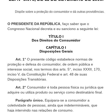
Dispõe sobre a proteção do consumidor e dá outras providências.
O PRESIDENTE DA REPÚBLICA
, faço saber que o
Congresso Nacional decreta e eu sanciono a seguinte lei:
TÍTULO I
Dos Direitos do Consumidor
CAPÍTULO I
Disposições Gerais
Art. 1°
O presente código estabelece normas de
proteção e defesa do consumidor, de ordem pública e
interesse social, nos termos dos arts. 5°, inciso XXXII, 170,
inciso V, da Constituição Federal e art. 48 de suas
Disposições Transitórias.
Art. 2°
Consumidor é toda pessoa física ou jurídica que
adquire ou utiliza produto ou serviço como destinatário final.
Parágrafo único.
Equipara-se a consumidor a
coletividade de pessoas, ainda que indetermináveis, que
haja intervindo nas relações de consumo.