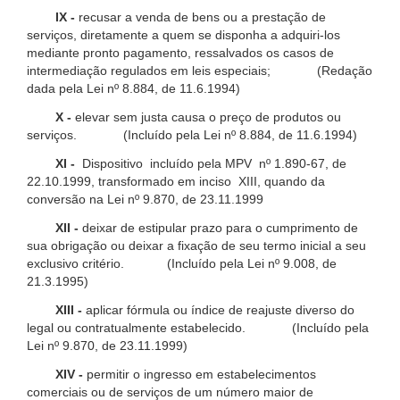
IX -
recusar a venda de bens ou a prestação de
serviços, diretamente a quem se disponha a adquiri-los
mediante pronto pagamento, ressalvados os casos de
intermediação regulados em leis especiais; (Redação
dada pela Lei nº 8.884, de 11.6.1994)
X -
elevar sem justa causa o preço de produtos ou
serviços. (Incluído pela Lei nº 8.884, de 11.6.1994)
XI -
Dispositivo incluído pela MPV nº 1.890-67, de
22.10.1999, transformado em inciso XIII, quando da
conversão na Lei nº 9.870, de 23.11.1999
XII -
deixar de estipular prazo para o cumprimento de
sua obrigação ou deixar a fixação de seu termo inicial a seu
exclusivo critério. (Incluído pela Lei nº 9.008, de
21.3.1995)
XIII -
aplicar fórmula ou índice de reajuste diverso do
legal ou contratualmente estabelecido. (Incluído pela
Lei nº 9.870, de 23.11.1999)
XIV -
permitir o ingresso em estabelecimentos
comerciais ou de serviços de um número maior de