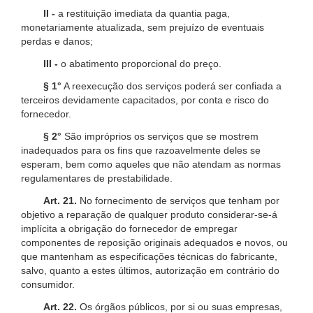
II -
a restituição imediata da quantia paga,
monetariamente atualizada, sem prejuízo de eventuais
perdas e danos;
III -
o abatimento proporcional do preço.
§ 1°
A reexecução dos serviços poderá ser confiada a
terceiros devidamente capacitados, por conta e risco do
fornecedor.
§ 2°
São impróprios os serviços que se mostrem
inadequados para os fins que razoavelmente deles se
esperam, bem como aqueles que não atendam as normas
regulamentares de prestabilidade.
Art. 21.
No fornecimento de serviços que tenham por
objetivo a reparação de qualquer produto considerar-se-á
implícita a obrigação do fornecedor de empregar
componentes de reposição originais adequados e novos, ou
que mantenham as especificações técnicas do fabricante,
salvo, quanto a estes últimos, autorização em contrário do
consumidor.
Art. 22.
Os órgãos públicos, por si ou suas empresas,