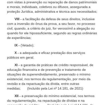
com vistas à prevenção ou reparação de danos patrimoniais
e morais, individuais, coletivos ou difusos, assegurada a
proteção Jurídica, administrativa e técnica aos necessitados;
VIII -
a facilitação da defesa de seus direitos, inclusive
com a inversão do ônus da prova, a seu favor, no processo
civil, quando, a critério do juiz, for verossímil a alegação ou
quando for ele hipossuficiente, segundo as regras ordinárias
de experiências;
IX -
(Vetado);
X -
a adequada e eficaz prestação dos serviços
públicos em geral.
XI -
a garantia de práticas de crédito responsável, de
educação financeira e de prevenção e tratamento de
situações de superendividamento, preservado o mínimo
existencial, nos termos da regulamentação, por meio da
revisão e da repactuação da dívida, entre outras
medidas; (Incluído pela Lei nº 14.181, de 2021)
XII -
a preservação do mínimo existencial, nos termos
da regulamentação, na repactuação de dívidas e na