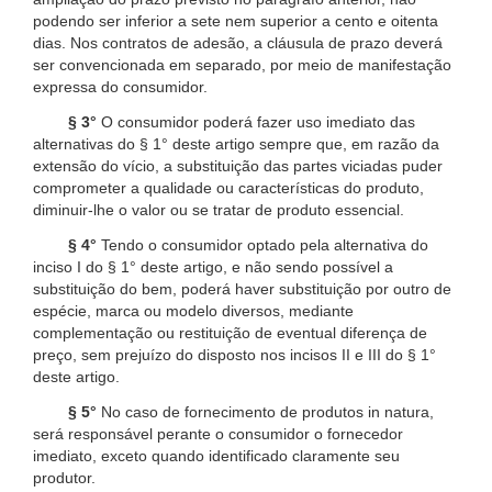
podendo ser inferior a sete nem superior a cento e oitenta
dias. Nos contratos de adesão, a cláusula de prazo deverá
ser convencionada em separado, por meio de manifestação
expressa do consumidor.
§ 3°
O consumidor poderá fazer uso imediato das
alternativas do § 1° deste artigo sempre que, em razão da
extensão do vício, a substituição das partes viciadas puder
comprometer a qualidade ou características do produto,
diminuir-lhe o valor ou se tratar de produto essencial.
§ 4°
Tendo o consumidor optado pela alternativa do
inciso I do § 1° deste artigo, e não sendo possível a
substituição do bem, poderá haver substituição por outro de
espécie, marca ou modelo diversos, mediante
complementação ou restituição de eventual diferença de
preço, sem prejuízo do disposto nos incisos II e III do § 1°
deste artigo.
§ 5°
No caso de fornecimento de produtos in natura,
será responsável perante o consumidor o fornecedor
imediato, exceto quando identificado claramente seu
produtor.