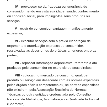
IV -
prevalecer-se da fraqueza ou ignorância do
consumidor, tendo em vista sua idade, saúde, conhecimento
ou condição social, para impingir-lhe seus produtos ou
serviços;
V -
exigir do consumidor vantagem manifestamente
excessiva;
VI -
executar serviços sem a prévia elaboração de
orçamento e autorização expressa do consumidor,
ressalvadas as decorrentes de práticas anteriores entre as
partes;
VII -
repassar informação depreciativa, referente a ato
praticado pelo consumidor no exercício de seus direitos;
VIII -
colocar, no mercado de consumo, qualquer
produto ou serviço em desacordo com as normas expedidas
pelos órgãos oficiais competentes ou, se normas específicas
não existirem, pela Associação Brasileira de Normas
Técnicas ou outra entidade credenciada pelo Conselho
Nacional de Metrologia, Normalização e Qualidade Industrial
(Conmetro);