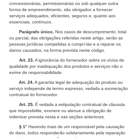
concessionárias, permissionárias ou sob qualquer outra
forma de empreendimento, são obrigados a fornecer
serviços adequados, eficientes, seguros e, quanto aos
essenciais, contínuos.
Parágrafo único.
Nos casos de descumprimento, total
ou parcial, das obrigações referidas neste artigo, serão as
pessoas jurídicas compelidas a cumpri-las e a reparar os
danos causados, na forma prevista neste código.
Art. 23.
A ignorância do fornecedor sobre os vícios de
qualidade por inadequação dos produtos e serviços não o
exime de responsabilidade.
Art. 24.
A garantia legal de adequação do produto ou
serviço independe de termo expresso, vedada a exoneração
contratual do fornecedor.
Art. 25.
É vedada a estipulação contratual de cláusula
que impossibilite, exonere ou atenue a obrigação de
indenizar prevista nesta e nas seções anteriores.
§ 1°
Havendo mais de um responsável pela causação
do dano, todos responderão solidariamente pela reparação