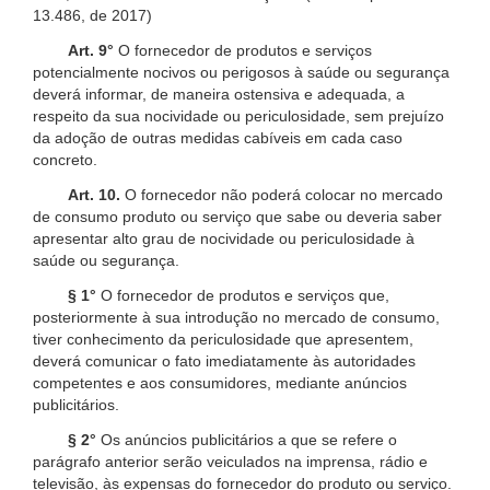
13.486, de 2017)
Art. 9°
O fornecedor de produtos e serviços
potencialmente nocivos ou perigosos à saúde ou segurança
deverá informar, de maneira ostensiva e adequada, a
respeito da sua nocividade ou periculosidade, sem prejuízo
da adoção de outras medidas cabíveis em cada caso
concreto.
Art. 10.
O fornecedor não poderá colocar no mercado
de consumo produto ou serviço que sabe ou deveria saber
apresentar alto grau de nocividade ou periculosidade à
saúde ou segurança.
§ 1°
O fornecedor de produtos e serviços que,
posteriormente à sua introdução no mercado de consumo,
tiver conhecimento da periculosidade que apresentem,
deverá comunicar o fato imediatamente às autoridades
competentes e aos consumidores, mediante anúncios
publicitários.
§ 2°
Os anúncios publicitários a que se refere o
parágrafo anterior serão veiculados na imprensa, rádio e
televisão, às expensas do fornecedor do produto ou serviço.