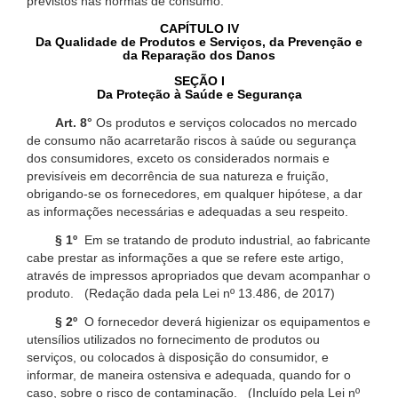
previstos nas normas de consumo.
CAPÍTULO IV
Da Qualidade de Produtos e Serviços, da Prevenção e
da Reparação dos Danos
SEÇÃO I
Da Proteção à Saúde e Segurança
Art. 8°
Os produtos e serviços colocados no mercado
de consumo não acarretarão riscos à saúde ou segurança
dos consumidores, exceto os considerados normais e
previsíveis em decorrência de sua natureza e fruição,
obrigando-se os fornecedores, em qualquer hipótese, a dar
as informações necessárias e adequadas a seu respeito.
§ 1º
Em se tratando de produto industrial, ao fabricante
cabe prestar as informações a que se refere este artigo,
através de impressos apropriados que devam acompanhar o
produto. (Redação dada pela Lei nº 13.486, de 2017)
§ 2º
O fornecedor deverá higienizar os equipamentos e
utensílios utilizados no fornecimento de produtos ou
serviços, ou colocados à disposição do consumidor, e
informar, de maneira ostensiva e adequada, quando for o
caso, sobre o risco de contaminação. (Incluído pela Lei nº