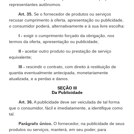
representantes autônomos.
Art. 35.
Se o fornecedor de produtos ou serviços
recusar cumprimento à oferta, apresentação ou publicidade,
o consumidor poderá, alternativamente e à sua livre escolha:
I -
exigir o cumprimento forçado da obrigação, nos
termos da oferta, apresentação ou publicidade;
II -
aceitar outro produto ou prestação de serviço
equivalente;
III -
rescindir o contrato, com direito à restituição de
quantia eventualmente antecipada, monetariamente
atualizada, e a perdas e danos.
SEÇÃO III
Da Publicidade
Art. 36.
A publicidade deve ser veiculada de tal forma
que o consumidor, fácil e imediatamente, a identifique como
tal.
Parágrafo único.
O fornecedor, na publicidade de seus
produtos ou serviços, manterá, em seu poder, para