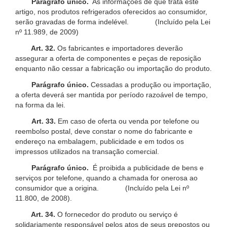
Parágrafo único.
As informações de que trata este
artigo, nos produtos refrigerados oferecidos ao consumidor,
serão gravadas de forma indelével. (Incluído pela Lei
nº 11.989, de 2009)
Art. 32.
Os fabricantes e importadores deverão
assegurar a oferta de componentes e peças de reposição
enquanto não cessar a fabricação ou importação do produto.
Parágrafo único.
Cessadas a produção ou importação,
a oferta deverá ser mantida por período razoável de tempo,
na forma da lei.
Art. 33.
Em caso de oferta ou venda por telefone ou
reembolso postal, deve constar o nome do fabricante e
endereço na embalagem, publicidade e em todos os
impressos utilizados na transação comercial.
Parágrafo único.
É proibida a publicidade de bens e
serviços por telefone, quando a chamada for onerosa ao
consumidor que a origina. (Incluído pela Lei nº
11.800, de 2008).
Art. 34.
O fornecedor do produto ou serviço é
solidariamente responsável pelos atos de seus prepostos ou