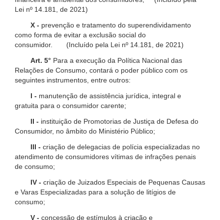
Lei nº 14.181, de 2021)
X -
prevenção e tratamento do superendividamento
como forma de evitar a exclusão social do
consumidor. (Incluído pela Lei nº 14.181, de 2021)
Art. 5°
Para a execução da Política Nacional das
Relações de Consumo, contará o poder público com os
seguintes instrumentos, entre outros:
I -
manutenção de assistência jurídica, integral e
gratuita para o consumidor carente;
II -
instituição de Promotorias de Justiça de Defesa do
Consumidor, no âmbito do Ministério Público;
III -
criação de delegacias de polícia especializadas no
atendimento de consumidores vítimas de infrações penais
de consumo;
IV -
criação de Juizados Especiais de Pequenas Causas
e Varas Especializadas para a solução de litígios de
consumo;
V -
concessão de estímulos à criação e