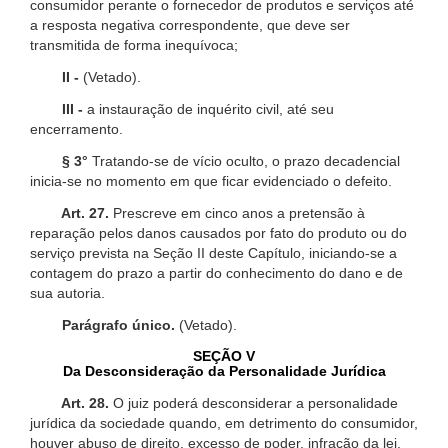
consumidor perante o fornecedor de produtos e serviços até
a resposta negativa correspondente, que deve ser
transmitida de forma inequívoca;
II -
(Vetado).
III -
a instauração de inquérito civil, até seu
encerramento.
§ 3°
Tratando-se de vício oculto, o prazo decadencial
inicia-se no momento em que ficar evidenciado o defeito.
Art. 27.
Prescreve em cinco anos a pretensão à
reparação pelos danos causados por fato do produto ou do
serviço prevista na Seção II deste Capítulo, iniciando-se a
contagem do prazo a partir do conhecimento do dano e de
sua autoria.
Parágrafo único.
(Vetado).
SEÇÃO V
Da Desconsideração da Personalidade Jurídica
Art. 28.
O juiz poderá desconsiderar a personalidade
jurídica da sociedade quando, em detrimento do consumidor,
houver abuso de direito, excesso de poder, infração da lei,