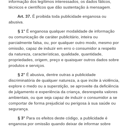
informação dos legítimos interessados, os dados fáticos,
técnicos e científicos que dão sustentação à mensagem.
Art. 37.
É proibida toda publicidade enganosa ou
abusiva.
§ 1°
É enganosa qualquer modalidade de informação
ou comunicação de caráter publicitário, inteira ou
parcialmente falsa, ou, por qualquer outro modo, mesmo por
omissão, capaz de induzir em erro o consumidor a respeito
da natureza, características, qualidade, quantidade,
propriedades, origem, preço e quaisquer outros dados sobre
produtos e serviços.
§ 2°
É abusiva, dentre outras a publicidade
discriminatória de qualquer natureza, a que incite à violência,
explore o medo ou a superstição, se aproveite da deficiência
de julgamento e experiência da criança, desrespeita valores
ambientais, ou que seja capaz de induzir o consumidor a se
comportar de forma prejudicial ou perigosa à sua saúde ou
segurança.
§ 3°
Para os efeitos deste código, a publicidade é
enganosa por omissão quando deixar de informar sobre