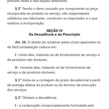
prevista nesta e nas seções anteriores.
§ 2°
Sendo o dano causado por componente ou peça
incorporada ao produto ou serviço, são responsáveis
solidários seu fabricante, construtor ou importador e o que
realizou a incorporação.
SEÇÃO IV
Da Decadência e da Prescrição
Art. 26.
O direito de reclamar pelos vícios aparentes ou
de fácil constatação caduca em:
I -
trinta dias, tratando-se de fornecimento de serviço e
de produtos não duráveis;
II -
noventa dias, tratando-se de fornecimento de
serviço e de produtos duráveis.
§ 1°
Inicia-se a contagem do prazo decadencial a partir
da entrega efetiva do produto ou do término da execução
dos serviços.
§ 2°
Obstam a decadência:
I -
a reclamação comprovadamente formulada pelo