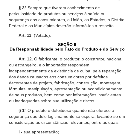
§ 3°
Sempre que tiverem conhecimento de
periculosidade de produtos ou serviços à saúde ou
segurança dos consumidores, a União, os Estados, o Distrito
Federal e os Municípios deverão informá-los a respeito.
Art. 11.
(Vetado).
SEÇÃO II
Da Responsabilidade pelo Fato do Produto e do Serviço
Art. 12.
O fabricante, o produtor, o construtor, nacional
ou estrangeiro, e o importador respondem,
independentemente da existência de culpa, pela reparação
dos danos causados aos consumidores por defeitos
decorrentes de projeto, fabricação, construção, montagem,
fórmulas, manipulação, apresentação ou acondicionamento
de seus produtos, bem como por informações insuficientes
ou inadequadas sobre sua utilização e riscos.
§ 1°
O produto é defeituoso quando não oferece a
segurança que dele legitimamente se espera, levando-se em
consideração as circunstâncias relevantes, entre as quais:
I -
sua apresentação;