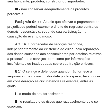
seu fabricante, produtor, construtor ou importador;
III -
não conservar adequadamente os produtos
perecíveis.
Parágrafo único.
Aquele que efetivar o pagamento ao
prejudicado poderá exercer o direito de regresso contra os
demais responsáveis, segundo sua participação na
causação do evento danoso.
Art. 14.
O fornecedor de serviços responde,
independentemente da existência de culpa, pela reparação
dos danos causados aos consumidores por defeitos relativos
à prestação dos serviços, bem como por informações
insuficientes ou inadequadas sobre sua fruição e riscos.
§ 1°
O serviço é defeituoso quando não fornece a
segurança que o consumidor dele pode esperar, levando-se
em consideração as circunstâncias relevantes, entre as
quais:
I -
o modo de seu fornecimento;
II -
o resultado e os riscos que razoavelmente dele se
esperam;