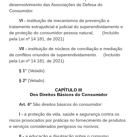
desenvolvimento das Associações de Defesa do
Consumidor.
VI -
instituição de mecanismos de prevenção e
tratamento extrajudicial e judicial do superendividamento e
de proteção do consumidor pessoa natural; (Incluído
pela Lei nº 14.181, de 2021)
VII -
instituição de núcleos de conciliação e mediação
de conflitos oriundos de superendividamento. (Incluído
pela Lei nº 14.181, de 2021)
§ 1°
(Vetado).
§ 2º
(Vetado).
CAPÍTULO III
Dos Direitos Básicos do Consumidor
Art. 6º
São direitos básicos do consumidor:
I -
a proteção da vida, saúde e segurança contra os
riscos provocados por práticas no fornecimento de produtos
e serviços considerados perigosos ou nocivos;
II -
a educação e divulgação sobre o consumo