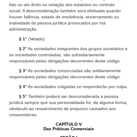
fato ou ato ilícito ou violação dos estatutos ou contrato
social. A desconsideração também será efetivada quando
houver falência, estado de insolvência, encerramento ou
inatividade da pessoa jurídica provocados por má
administração.
§ 1°
(Vetado).
§ 2°
As sociedades integrantes dos grupos societários e
as sociedades controladas, são subsidiariamente
responsáveis pelas obrigações decorrentes deste código.
§ 3°
As sociedades consorciadas são solidariamente
responsáveis pelas obrigações decorrentes deste código.
§ 4°
As sociedades coligadas só responderão por culpa.
§ 5°
Também poderá ser desconsiderada a pessoa
jurídica sempre que sua personalidade for, de alguma forma,
obstáculo ao ressarcimento de prejuízos causados aos
consumidores.
CAPÍTULO V
Das Práticas Comerciais