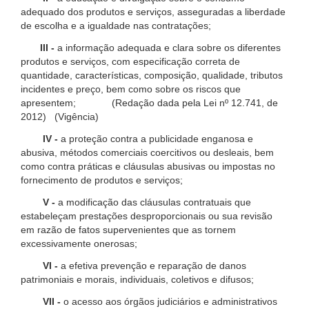
adequado dos produtos e serviços, asseguradas a liberdade
de escolha e a igualdade nas contratações;
III -
a informação adequada e clara sobre os diferentes
produtos e serviços, com especificação correta de
quantidade, características, composição, qualidade, tributos
incidentes e preço, bem como sobre os riscos que
apresentem; (Redação dada pela Lei nº 12.741, de
2012) (Vigência)
IV -
a proteção contra a publicidade enganosa e
abusiva, métodos comerciais coercitivos ou desleais, bem
como contra práticas e cláusulas abusivas ou impostas no
fornecimento de produtos e serviços;
V -
a modificação das cláusulas contratuais que
estabeleçam prestações desproporcionais ou sua revisão
em razão de fatos supervenientes que as tornem
excessivamente onerosas;
VI -
a efetiva prevenção e reparação de danos
patrimoniais e morais, individuais, coletivos e difusos;
VII -
o acesso aos órgãos judiciários e administrativos