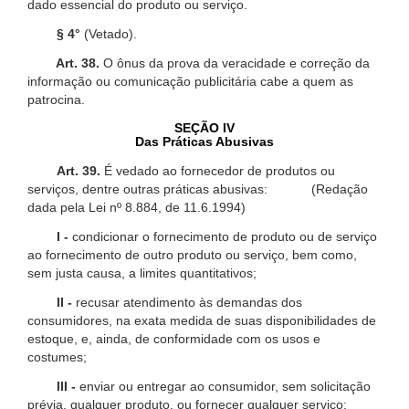
dado essencial do produto ou serviço.
§ 4°
(Vetado).
Art. 38.
O ônus da prova da veracidade e correção da
informação ou comunicação publicitária cabe a quem as
patrocina.
SEÇÃO IV
Das Práticas Abusivas
Art. 39.
É vedado ao fornecedor de produtos ou
serviços, dentre outras práticas abusivas: (Redação
dada pela Lei nº 8.884, de 11.6.1994)
I -
condicionar o fornecimento de produto ou de serviço
ao fornecimento de outro produto ou serviço, bem como,
sem justa causa, a limites quantitativos;
II -
recusar atendimento às demandas dos
consumidores, na exata medida de suas disponibilidades de
estoque, e, ainda, de conformidade com os usos e
costumes;
III -
enviar ou entregar ao consumidor, sem solicitação
prévia, qualquer produto, ou fornecer qualquer serviço;