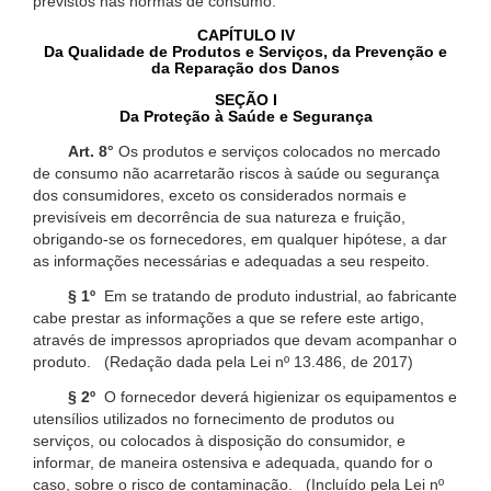
previstos nas normas de consumo.
CAPÍTULO IV
Da Qualidade de Produtos e Serviços, da Prevenção e
da Reparação dos Danos
SEÇÃO I
Da Proteção à Saúde e Segurança
Art. 8°
Os produtos e serviços colocados no mercado
de consumo não acarretarão riscos à saúde ou segurança
dos consumidores, exceto os considerados normais e
previsíveis em decorrência de sua natureza e fruição,
obrigando-se os fornecedores, em qualquer hipótese, a dar
as informações necessárias e adequadas a seu respeito.
§ 1º
Em se tratando de produto industrial, ao fabricante
cabe prestar as informações a que se refere este artigo,
através de impressos apropriados que devam acompanhar o
produto. (Redação dada pela Lei nº 13.486, de 2017)
§ 2º
O fornecedor deverá higienizar os equipamentos e
utensílios utilizados no fornecimento de produtos ou
serviços, ou colocados à disposição do consumidor, e
informar, de maneira ostensiva e adequada, quando for o
caso, sobre o risco de contaminação. (Incluído pela Lei nº