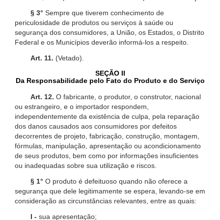
§ 3°
Sempre que tiverem conhecimento de
periculosidade de produtos ou serviços à saúde ou
segurança dos consumidores, a União, os Estados, o Distrito
Federal e os Municípios deverão informá-los a respeito.
Art. 11.
(Vetado).
SEÇÃO II
Da Responsabilidade pelo Fato do Produto e do Serviço
Art. 12.
O fabricante, o produtor, o construtor, nacional
ou estrangeiro, e o importador respondem,
independentemente da existência de culpa, pela reparação
dos danos causados aos consumidores por defeitos
decorrentes de projeto, fabricação, construção, montagem,
fórmulas, manipulação, apresentação ou acondicionamento
de seus produtos, bem como por informações insuficientes
ou inadequadas sobre sua utilização e riscos.
§ 1°
O produto é defeituoso quando não oferece a
segurança que dele legitimamente se espera, levando-se em
consideração as circunstâncias relevantes, entre as quais:
I -
sua apresentação;