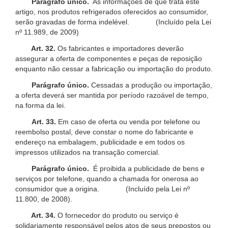
Parágrafo único.
As informações de que trata este
artigo, nos produtos refrigerados oferecidos ao consumidor,
serão gravadas de forma indelével. (Incluído pela Lei
nº 11.989, de 2009)
Art. 32.
Os fabricantes e importadores deverão
assegurar a oferta de componentes e peças de reposição
enquanto não cessar a fabricação ou importação do produto.
Parágrafo único.
Cessadas a produção ou importação,
a oferta deverá ser mantida por período razoável de tempo,
na forma da lei.
Art. 33.
Em caso de oferta ou venda por telefone ou
reembolso postal, deve constar o nome do fabricante e
endereço na embalagem, publicidade e em todos os
impressos utilizados na transação comercial.
Parágrafo único.
É proibida a publicidade de bens e
serviços por telefone, quando a chamada for onerosa ao
consumidor que a origina. (Incluído pela Lei nº
11.800, de 2008).
Art. 34.
O fornecedor do produto ou serviço é
solidariamente responsável pelos atos de seus prepostos ou