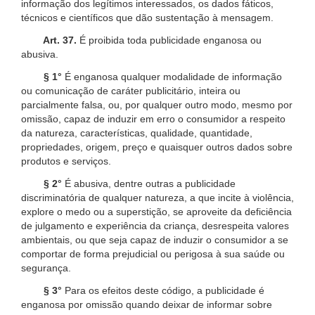
informação dos legítimos interessados, os dados fáticos,
técnicos e científicos que dão sustentação à mensagem.
Art. 37.
É proibida toda publicidade enganosa ou
abusiva.
§ 1°
É enganosa qualquer modalidade de informação
ou comunicação de caráter publicitário, inteira ou
parcialmente falsa, ou, por qualquer outro modo, mesmo por
omissão, capaz de induzir em erro o consumidor a respeito
da natureza, características, qualidade, quantidade,
propriedades, origem, preço e quaisquer outros dados sobre
produtos e serviços.
§ 2°
É abusiva, dentre outras a publicidade
discriminatória de qualquer natureza, a que incite à violência,
explore o medo ou a superstição, se aproveite da deficiência
de julgamento e experiência da criança, desrespeita valores
ambientais, ou que seja capaz de induzir o consumidor a se
comportar de forma prejudicial ou perigosa à sua saúde ou
segurança.
§ 3°
Para os efeitos deste código, a publicidade é
enganosa por omissão quando deixar de informar sobre