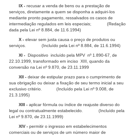
IX -
recusar a venda de bens ou a prestação de
serviços, diretamente a quem se disponha a adquiri-los
mediante pronto pagamento, ressalvados os casos de
intermediação regulados em leis especiais; (Redação
dada pela Lei nº 8.884, de 11.6.1994)
X -
elevar sem justa causa o preço de produtos ou
serviços. (Incluído pela Lei nº 8.884, de 11.6.1994)
XI -
Dispositivo incluído pela MPV nº 1.890-67, de
22.10.1999, transformado em inciso XIII, quando da
conversão na Lei nº 9.870, de 23.11.1999
XII -
deixar de estipular prazo para o cumprimento de
sua obrigação ou deixar a fixação de seu termo inicial a seu
exclusivo critério. (Incluído pela Lei nº 9.008, de
21.3.1995)
XIII -
aplicar fórmula ou índice de reajuste diverso do
legal ou contratualmente estabelecido. (Incluído pela
Lei nº 9.870, de 23.11.1999)
XIV -
permitir o ingresso em estabelecimentos
comerciais ou de serviços de um número maior de