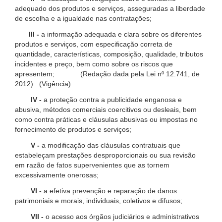
adequado dos produtos e serviços, asseguradas a liberdade
de escolha e a igualdade nas contratações;
III -
a informação adequada e clara sobre os diferentes
produtos e serviços, com especificação correta de
quantidade, características, composição, qualidade, tributos
incidentes e preço, bem como sobre os riscos que
apresentem; (Redação dada pela Lei nº 12.741, de
2012) (Vigência)
IV -
a proteção contra a publicidade enganosa e
abusiva, métodos comerciais coercitivos ou desleais, bem
como contra práticas e cláusulas abusivas ou impostas no
fornecimento de produtos e serviços;
V -
a modificação das cláusulas contratuais que
estabeleçam prestações desproporcionais ou sua revisão
em razão de fatos supervenientes que as tornem
excessivamente onerosas;
VI -
a efetiva prevenção e reparação de danos
patrimoniais e morais, individuais, coletivos e difusos;
VII -
o acesso aos órgãos judiciários e administrativos