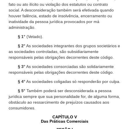
fato ou ato ilícito ou violação dos estatutos ou contrato
social. A desconsideração também será efetivada quando
houver falência, estado de insolvência, encerramento ou
inatividade da pessoa jurídica provocados por má
administração.
§ 1°
(Vetado).
§ 2°
As sociedades integrantes dos grupos societários e
as sociedades controladas, são subsidiariamente
responsáveis pelas obrigações decorrentes deste código.
§ 3°
As sociedades consorciadas são solidariamente
responsáveis pelas obrigações decorrentes deste código.
§ 4°
As sociedades coligadas só responderão por culpa.
§ 5°
Também poderá ser desconsiderada a pessoa
jurídica sempre que sua personalidade for, de alguma forma,
obstáculo ao ressarcimento de prejuízos causados aos
consumidores.
CAPÍTULO V
Das Práticas Comerciais