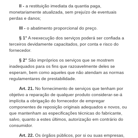
II -
a restituição imediata da quantia paga,
monetariamente atualizada, sem prejuízo de eventuais
perdas e danos;
III -
o abatimento proporcional do preço.
§ 1°
A reexecução dos serviços poderá ser confiada a
terceiros devidamente capacitados, por conta e risco do
fornecedor.
§ 2°
São impróprios os serviços que se mostrem
inadequados para os fins que razoavelmente deles se
esperam, bem como aqueles que não atendam as normas
regulamentares de prestabilidade.
Art. 21.
No fornecimento de serviços que tenham por
objetivo a reparação de qualquer produto considerar-se-á
implícita a obrigação do fornecedor de empregar
componentes de reposição originais adequados e novos, ou
que mantenham as especificações técnicas do fabricante,
salvo, quanto a estes últimos, autorização em contrário do
consumidor.
Art. 22.
Os órgãos públicos, por si ou suas empresas,