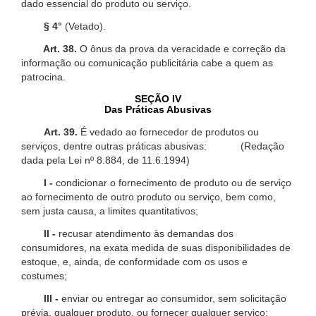
dado essencial do produto ou serviço.
§ 4°
(Vetado).
Art. 38.
O ônus da prova da veracidade e correção da
informação ou comunicação publicitária cabe a quem as
patrocina.
SEÇÃO IV
Das Práticas Abusivas
Art. 39.
É vedado ao fornecedor de produtos ou
serviços, dentre outras práticas abusivas: (Redação
dada pela Lei nº 8.884, de 11.6.1994)
I -
condicionar o fornecimento de produto ou de serviço
ao fornecimento de outro produto ou serviço, bem como,
sem justa causa, a limites quantitativos;
II -
recusar atendimento às demandas dos
consumidores, na exata medida de suas disponibilidades de
estoque, e, ainda, de conformidade com os usos e
costumes;
III -
enviar ou entregar ao consumidor, sem solicitação
prévia, qualquer produto, ou fornecer qualquer serviço;