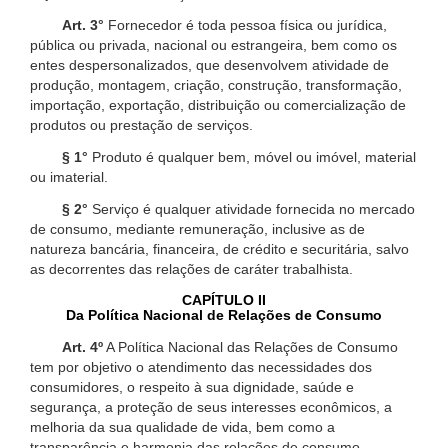
Art. 3°
Fornecedor é toda pessoa física ou jurídica,
pública ou privada, nacional ou estrangeira, bem como os
entes despersonalizados, que desenvolvem atividade de
produção, montagem, criação, construção, transformação,
importação, exportação, distribuição ou comercialização de
produtos ou prestação de serviços.
§ 1°
Produto é qualquer bem, móvel ou imóvel, material
ou imaterial.
§ 2°
Serviço é qualquer atividade fornecida no mercado
de consumo, mediante remuneração, inclusive as de
natureza bancária, financeira, de crédito e securitária, salvo
as decorrentes das relações de caráter trabalhista.
CAPÍTULO II
Da Política Nacional de Relações de Consumo
Art. 4º
A Política Nacional das Relações de Consumo
tem por objetivo o atendimento das necessidades dos
consumidores, o respeito à sua dignidade, saúde e
segurança, a proteção de seus interesses econômicos, a
melhoria da sua qualidade de vida, bem como a
transparência e harmonia das relações de consumo,