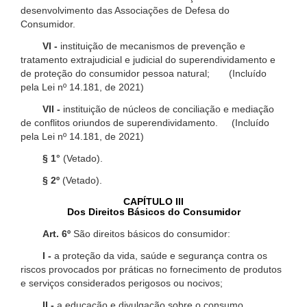
desenvolvimento das Associações de Defesa do
Consumidor.
VI -
instituição de mecanismos de prevenção e
tratamento extrajudicial e judicial do superendividamento e
de proteção do consumidor pessoa natural; (Incluído
pela Lei nº 14.181, de 2021)
VII -
instituição de núcleos de conciliação e mediação
de conflitos oriundos de superendividamento. (Incluído
pela Lei nº 14.181, de 2021)
§ 1°
(Vetado).
§ 2º
(Vetado).
CAPÍTULO III
Dos Direitos Básicos do Consumidor
Art. 6º
São direitos básicos do consumidor:
I -
a proteção da vida, saúde e segurança contra os
riscos provocados por práticas no fornecimento de produtos
e serviços considerados perigosos ou nocivos;
II -
a educação e divulgação sobre o consumo