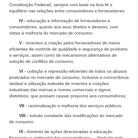
Constituição Federal), sempre com base na boa-fé e
equilíbrio nas relações entre consumidores e fornecedores;
IV -
educação e informação de fornecedores e
consumidores, quanto aos seus direitos e deveres, com
vistas à melhoria do mercado de consumo;
V -
incentivo à criação pelos fornecedores de meios
eficientes de controle de qualidade e segurança de produtos
e serviços, assim como de mecanismos alternativos de
solução de conflitos de consumo;
VI -
coibição e repressão eficientes de todos os abusos
praticados no mercado de consumo, inclusive a concorrência
desleal e utilização indevida de inventos e criações
industriais das marcas e nomes comerciais e signos
distintivos, que possam causar prejuízos aos consumidores;
VII -
racionalização e melhoria dos serviços públicos;
VIII -
estudo constante das modificações do mercado
de consumo.
IX -
fomento de ações direcionadas à educação
financeira e ambiental dos consumidores; (Incluído pela