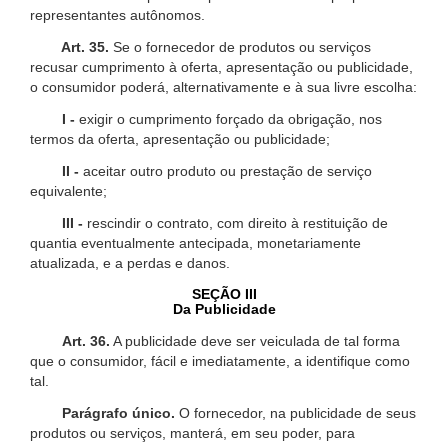
representantes autônomos.
Art. 35.
Se o fornecedor de produtos ou serviços
recusar cumprimento à oferta, apresentação ou publicidade,
o consumidor poderá, alternativamente e à sua livre escolha:
I -
exigir o cumprimento forçado da obrigação, nos
termos da oferta, apresentação ou publicidade;
II -
aceitar outro produto ou prestação de serviço
equivalente;
III -
rescindir o contrato, com direito à restituição de
quantia eventualmente antecipada, monetariamente
atualizada, e a perdas e danos.
SEÇÃO III
Da Publicidade
Art. 36.
A publicidade deve ser veiculada de tal forma
que o consumidor, fácil e imediatamente, a identifique como
tal.
Parágrafo único.
O fornecedor, na publicidade de seus
produtos ou serviços, manterá, em seu poder, para