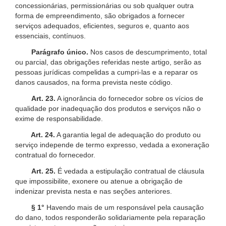
concessionárias, permissionárias ou sob qualquer outra
forma de empreendimento, são obrigados a fornecer
serviços adequados, eficientes, seguros e, quanto aos
essenciais, contínuos.
Parágrafo único.
Nos casos de descumprimento, total
ou parcial, das obrigações referidas neste artigo, serão as
pessoas jurídicas compelidas a cumpri-las e a reparar os
danos causados, na forma prevista neste código.
Art. 23.
A ignorância do fornecedor sobre os vícios de
qualidade por inadequação dos produtos e serviços não o
exime de responsabilidade.
Art. 24.
A garantia legal de adequação do produto ou
serviço independe de termo expresso, vedada a exoneração
contratual do fornecedor.
Art. 25.
É vedada a estipulação contratual de cláusula
que impossibilite, exonere ou atenue a obrigação de
indenizar prevista nesta e nas seções anteriores.
§ 1°
Havendo mais de um responsável pela causação
do dano, todos responderão solidariamente pela reparação