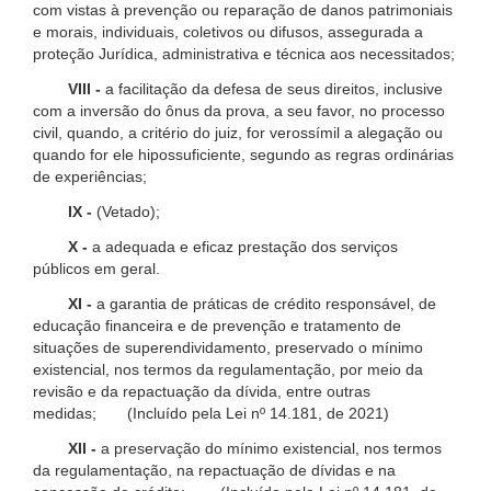
com vistas à prevenção ou reparação de danos patrimoniais
e morais, individuais, coletivos ou difusos, assegurada a
proteção Jurídica, administrativa e técnica aos necessitados;
VIII -
a facilitação da defesa de seus direitos, inclusive
com a inversão do ônus da prova, a seu favor, no processo
civil, quando, a critério do juiz, for verossímil a alegação ou
quando for ele hipossuficiente, segundo as regras ordinárias
de experiências;
IX -
(Vetado);
X -
a adequada e eficaz prestação dos serviços
públicos em geral.
XI -
a garantia de práticas de crédito responsável, de
educação financeira e de prevenção e tratamento de
situações de superendividamento, preservado o mínimo
existencial, nos termos da regulamentação, por meio da
revisão e da repactuação da dívida, entre outras
medidas; (Incluído pela Lei nº 14.181, de 2021)
XII -
a preservação do mínimo existencial, nos termos
da regulamentação, na repactuação de dívidas e na