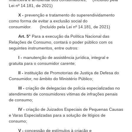
Lei nº 14.181, de 2021)
X -
prevenção e tratamento do superendividamento
como forma de evitar a exclusão social do
consumidor. (Incluído pela Lei nº 14.181, de 2021)
Art. 5°
Para a execução da Política Nacional das
Relações de Consumo, contará o poder público com os
seguintes instrumentos, entre outros:
I -
manutenção de assistência jurídica, integral e
gratuita para o consumidor carente;
II -
instituição de Promotorias de Justiça de Defesa do
Consumidor, no âmbito do Ministério Público;
III -
criação de delegacias de polícia especializadas no
atendimento de consumidores vítimas de infrações penais
de consumo;
IV -
criação de Juizados Especiais de Pequenas Causas
e Varas Especializadas para a solução de litígios de
consumo;
V -
concessão de estímulos à criação e