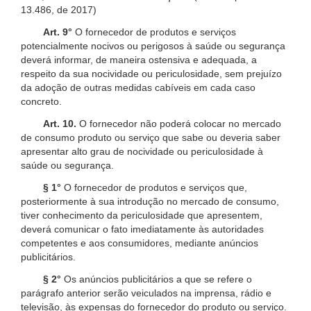
13.486, de 2017)
Art. 9°
O fornecedor de produtos e serviços
potencialmente nocivos ou perigosos à saúde ou segurança
deverá informar, de maneira ostensiva e adequada, a
respeito da sua nocividade ou periculosidade, sem prejuízo
da adoção de outras medidas cabíveis em cada caso
concreto.
Art. 10.
O fornecedor não poderá colocar no mercado
de consumo produto ou serviço que sabe ou deveria saber
apresentar alto grau de nocividade ou periculosidade à
saúde ou segurança.
§ 1°
O fornecedor de produtos e serviços que,
posteriormente à sua introdução no mercado de consumo,
tiver conhecimento da periculosidade que apresentem,
deverá comunicar o fato imediatamente às autoridades
competentes e aos consumidores, mediante anúncios
publicitários.
§ 2°
Os anúncios publicitários a que se refere o
parágrafo anterior serão veiculados na imprensa, rádio e
televisão, às expensas do fornecedor do produto ou serviço.