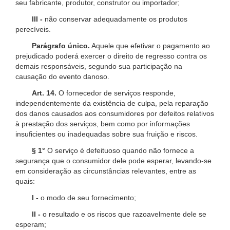
seu fabricante, produtor, construtor ou importador;
III -
não conservar adequadamente os produtos
perecíveis.
Parágrafo único.
Aquele que efetivar o pagamento ao
prejudicado poderá exercer o direito de regresso contra os
demais responsáveis, segundo sua participação na
causação do evento danoso.
Art. 14.
O fornecedor de serviços responde,
independentemente da existência de culpa, pela reparação
dos danos causados aos consumidores por defeitos relativos
à prestação dos serviços, bem como por informações
insuficientes ou inadequadas sobre sua fruição e riscos.
§ 1°
O serviço é defeituoso quando não fornece a
segurança que o consumidor dele pode esperar, levando-se
em consideração as circunstâncias relevantes, entre as
quais:
I -
o modo de seu fornecimento;
II -
o resultado e os riscos que razoavelmente dele se
esperam;