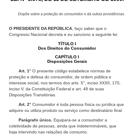
Dispõe sobre a proteção do consumidor e dá outras providências.
O PRESIDENTE DA REPÚBLICA
, faço saber que o
Congresso Nacional decreta e eu sanciono a seguinte lei:
TÍTULO I
Dos Direitos do Consumidor
CAPÍTULO I
Disposições Gerais
Art. 1°
O presente código estabelece normas de
proteção e defesa do consumidor, de ordem pública e
interesse social, nos termos dos arts. 5°, inciso XXXII, 170,
inciso V, da Constituição Federal e art. 48 de suas
Disposições Transitórias.
Art. 2°
Consumidor é toda pessoa física ou jurídica que
adquire ou utiliza produto ou serviço como destinatário final.
Parágrafo único.
Equipara-se a consumidor a
coletividade de pessoas, ainda que indetermináveis, que
haja intervindo nas relações de consumo.