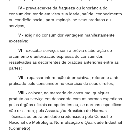
IV -
prevalecer-se da fraqueza ou ignorância do
consumidor, tendo em vista sua idade, saúde, conhecimento
ou condição social, para impingir-lhe seus produtos ou
serviços;
V -
exigir do consumidor vantagem manifestamente
excessiva;
VI -
executar serviços sem a prévia elaboração de
orçamento e autorização expressa do consumidor,
ressalvadas as decorrentes de práticas anteriores entre as
partes;
VII -
repassar informação depreciativa, referente a ato
praticado pelo consumidor no exercício de seus direitos;
VIII -
colocar, no mercado de consumo, qualquer
produto ou serviço em desacordo com as normas expedidas
pelos órgãos oficiais competentes ou, se normas específicas
não existirem, pela Associação Brasileira de Normas
Técnicas ou outra entidade credenciada pelo Conselho
Nacional de Metrologia, Normalização e Qualidade Industrial
(Conmetro);