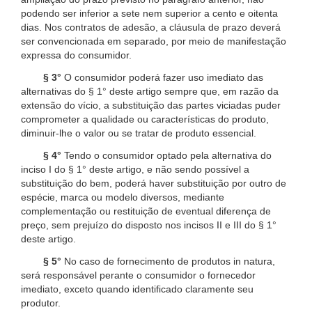
podendo ser inferior a sete nem superior a cento e oitenta
dias. Nos contratos de adesão, a cláusula de prazo deverá
ser convencionada em separado, por meio de manifestação
expressa do consumidor.
§ 3°
O consumidor poderá fazer uso imediato das
alternativas do § 1° deste artigo sempre que, em razão da
extensão do vício, a substituição das partes viciadas puder
comprometer a qualidade ou características do produto,
diminuir-lhe o valor ou se tratar de produto essencial.
§ 4°
Tendo o consumidor optado pela alternativa do
inciso I do § 1° deste artigo, e não sendo possível a
substituição do bem, poderá haver substituição por outro de
espécie, marca ou modelo diversos, mediante
complementação ou restituição de eventual diferença de
preço, sem prejuízo do disposto nos incisos II e III do § 1°
deste artigo.
§ 5°
No caso de fornecimento de produtos in natura,
será responsável perante o consumidor o fornecedor
imediato, exceto quando identificado claramente seu
produtor.