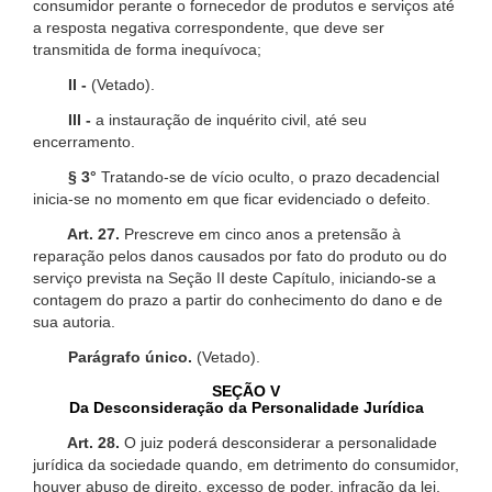
consumidor perante o fornecedor de produtos e serviços até
a resposta negativa correspondente, que deve ser
transmitida de forma inequívoca;
II -
(Vetado).
III -
a instauração de inquérito civil, até seu
encerramento.
§ 3°
Tratando-se de vício oculto, o prazo decadencial
inicia-se no momento em que ficar evidenciado o defeito.
Art. 27.
Prescreve em cinco anos a pretensão à
reparação pelos danos causados por fato do produto ou do
serviço prevista na Seção II deste Capítulo, iniciando-se a
contagem do prazo a partir do conhecimento do dano e de
sua autoria.
Parágrafo único.
(Vetado).
SEÇÃO V
Da Desconsideração da Personalidade Jurídica
Art. 28.
O juiz poderá desconsiderar a personalidade
jurídica da sociedade quando, em detrimento do consumidor,
houver abuso de direito, excesso de poder, infração da lei,