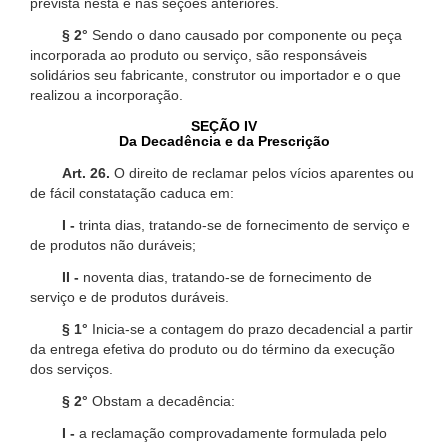
prevista nesta e nas seções anteriores.
§ 2°
Sendo o dano causado por componente ou peça
incorporada ao produto ou serviço, são responsáveis
solidários seu fabricante, construtor ou importador e o que
realizou a incorporação.
SEÇÃO IV
Da Decadência e da Prescrição
Art. 26.
O direito de reclamar pelos vícios aparentes ou
de fácil constatação caduca em:
I -
trinta dias, tratando-se de fornecimento de serviço e
de produtos não duráveis;
II -
noventa dias, tratando-se de fornecimento de
serviço e de produtos duráveis.
§ 1°
Inicia-se a contagem do prazo decadencial a partir
da entrega efetiva do produto ou do término da execução
dos serviços.
§ 2°
Obstam a decadência:
I -
a reclamação comprovadamente formulada pelo