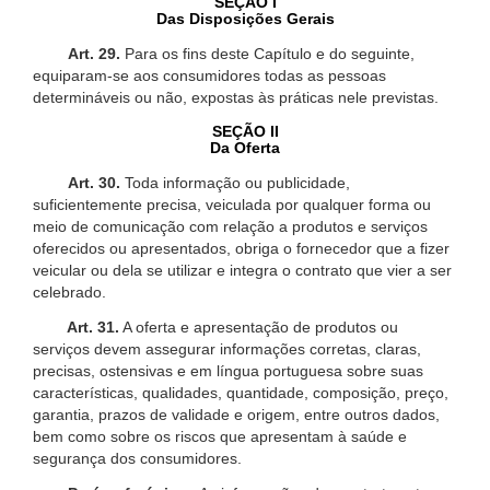
SEÇÃO I
Das Disposições Gerais
Art. 29.
Para os fins deste Capítulo e do seguinte,
equiparam-se aos consumidores todas as pessoas
determináveis ou não, expostas às práticas nele previstas.
SEÇÃO II
Da Oferta
Art. 30.
Toda informação ou publicidade,
suficientemente precisa, veiculada por qualquer forma ou
meio de comunicação com relação a produtos e serviços
oferecidos ou apresentados, obriga o fornecedor que a fizer
veicular ou dela se utilizar e integra o contrato que vier a ser
celebrado.
Art. 31.
A oferta e apresentação de produtos ou
serviços devem assegurar informações corretas, claras,
precisas, ostensivas e em língua portuguesa sobre suas
características, qualidades, quantidade, composição, preço,
garantia, prazos de validade e origem, entre outros dados,
bem como sobre os riscos que apresentam à saúde e
segurança dos consumidores.