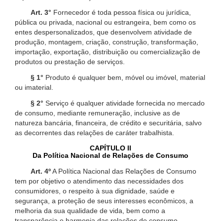
Art. 3°
Fornecedor é toda pessoa física ou jurídica,
pública ou privada, nacional ou estrangeira, bem como os
entes despersonalizados, que desenvolvem atividade de
produção, montagem, criação, construção, transformação,
importação, exportação, distribuição ou comercialização de
produtos ou prestação de serviços.
§ 1°
Produto é qualquer bem, móvel ou imóvel, material
ou imaterial.
§ 2°
Serviço é qualquer atividade fornecida no mercado
de consumo, mediante remuneração, inclusive as de
natureza bancária, financeira, de crédito e securitária, salvo
as decorrentes das relações de caráter trabalhista.
CAPÍTULO II
Da Política Nacional de Relações de Consumo
Art. 4º
A Política Nacional das Relações de Consumo
tem por objetivo o atendimento das necessidades dos
consumidores, o respeito à sua dignidade, saúde e
segurança, a proteção de seus interesses econômicos, a
melhoria da sua qualidade de vida, bem como a
transparência e harmonia das relações de consumo,