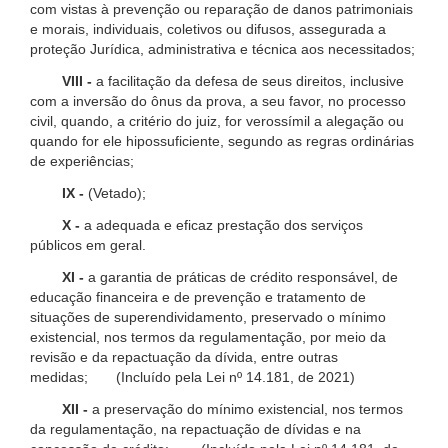
com vistas à prevenção ou reparação de danos patrimoniais
e morais, individuais, coletivos ou difusos, assegurada a
proteção Jurídica, administrativa e técnica aos necessitados;
VIII -
a facilitação da defesa de seus direitos, inclusive
com a inversão do ônus da prova, a seu favor, no processo
civil, quando, a critério do juiz, for verossímil a alegação ou
quando for ele hipossuficiente, segundo as regras ordinárias
de experiências;
IX -
(Vetado);
X -
a adequada e eficaz prestação dos serviços
públicos em geral.
XI -
a garantia de práticas de crédito responsável, de
educação financeira e de prevenção e tratamento de
situações de superendividamento, preservado o mínimo
existencial, nos termos da regulamentação, por meio da
revisão e da repactuação da dívida, entre outras
medidas; (Incluído pela Lei nº 14.181, de 2021)
XII -
a preservação do mínimo existencial, nos termos
da regulamentação, na repactuação de dívidas e na