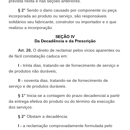
prevista nesta e nas seções anteriores.
§ 2°
Sendo o dano causado por componente ou peça
incorporada ao produto ou serviço, são responsáveis
solidários seu fabricante, construtor ou importador e o que
realizou a incorporação.
SEÇÃO IV
Da Decadência e da Prescrição
Art. 26.
O direito de reclamar pelos vícios aparentes ou
de fácil constatação caduca em:
I -
trinta dias, tratando-se de fornecimento de serviço e
de produtos não duráveis;
II -
noventa dias, tratando-se de fornecimento de
serviço e de produtos duráveis.
§ 1°
Inicia-se a contagem do prazo decadencial a partir
da entrega efetiva do produto ou do término da execução
dos serviços.
§ 2°
Obstam a decadência:
I -
a reclamação comprovadamente formulada pelo