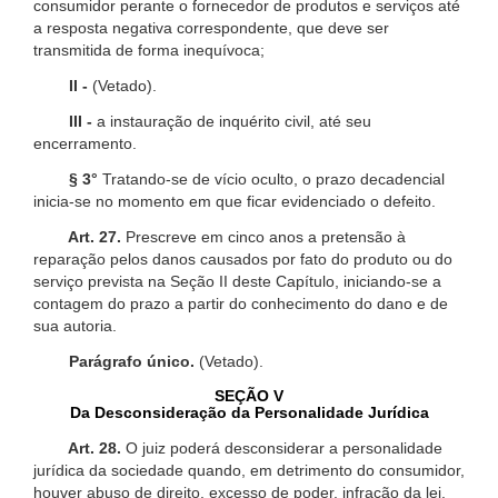
consumidor perante o fornecedor de produtos e serviços até
a resposta negativa correspondente, que deve ser
transmitida de forma inequívoca;
II -
(Vetado).
III -
a instauração de inquérito civil, até seu
encerramento.
§ 3°
Tratando-se de vício oculto, o prazo decadencial
inicia-se no momento em que ficar evidenciado o defeito.
Art. 27.
Prescreve em cinco anos a pretensão à
reparação pelos danos causados por fato do produto ou do
serviço prevista na Seção II deste Capítulo, iniciando-se a
contagem do prazo a partir do conhecimento do dano e de
sua autoria.
Parágrafo único.
(Vetado).
SEÇÃO V
Da Desconsideração da Personalidade Jurídica
Art. 28.
O juiz poderá desconsiderar a personalidade
jurídica da sociedade quando, em detrimento do consumidor,
houver abuso de direito, excesso de poder, infração da lei,