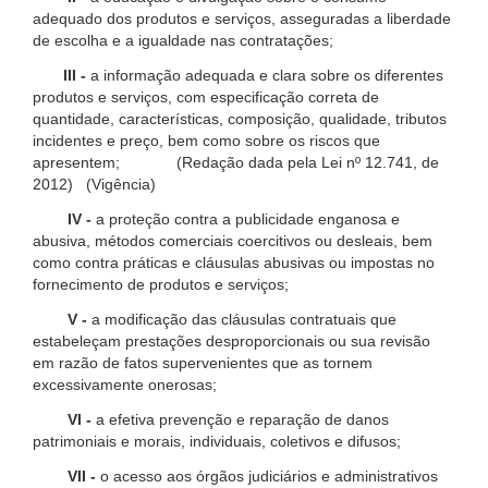
adequado dos produtos e serviços, asseguradas a liberdade
de escolha e a igualdade nas contratações;
III -
a informação adequada e clara sobre os diferentes
produtos e serviços, com especificação correta de
quantidade, características, composição, qualidade, tributos
incidentes e preço, bem como sobre os riscos que
apresentem; (Redação dada pela Lei nº 12.741, de
2012) (Vigência)
IV -
a proteção contra a publicidade enganosa e
abusiva, métodos comerciais coercitivos ou desleais, bem
como contra práticas e cláusulas abusivas ou impostas no
fornecimento de produtos e serviços;
V -
a modificação das cláusulas contratuais que
estabeleçam prestações desproporcionais ou sua revisão
em razão de fatos supervenientes que as tornem
excessivamente onerosas;
VI -
a efetiva prevenção e reparação de danos
patrimoniais e morais, individuais, coletivos e difusos;
VII -
o acesso aos órgãos judiciários e administrativos