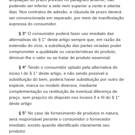
podendo ser inferior a sete nem superior a cento e oitenta
dias. Nos contratos de adesão, a cláusula de prazo deverá
ser convencionada em separado, por meio de manifestação
expressa do consumidor.
§ 3°
O consumidor poderá fazer uso imediato das
alternativas do § 1° deste artigo sempre que, em razão da
extensão do vício, a substituição das partes viciadas puder
comprometer a qualidade ou características do produto,
diminuir-lhe o valor ou se tratar de produto essencial.
§ 4°
Tendo o consumidor optado pela alternativa do
inciso I do § 1° deste artigo, e não sendo possível a
substituição do bem, poderá haver substituição por outro de
espécie, marca ou modelo diversos, mediante
complementação ou restituição de eventual diferença de
preço, sem prejuízo do disposto nos incisos II e III do § 1°
deste artigo.
§ 5°
No caso de fornecimento de produtos in natura,
será responsável perante o consumidor o fornecedor
imediato, exceto quando identificado claramente seu
produtor.