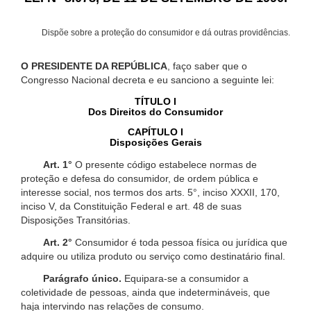
Dispõe sobre a proteção do consumidor e dá outras providências.
O PRESIDENTE DA REPÚBLICA
, faço saber que o
Congresso Nacional decreta e eu sanciono a seguinte lei:
TÍTULO I
Dos Direitos do Consumidor
CAPÍTULO I
Disposições Gerais
Art. 1°
O presente código estabelece normas de
proteção e defesa do consumidor, de ordem pública e
interesse social, nos termos dos arts. 5°, inciso XXXII, 170,
inciso V, da Constituição Federal e art. 48 de suas
Disposições Transitórias.
Art. 2°
Consumidor é toda pessoa física ou jurídica que
adquire ou utiliza produto ou serviço como destinatário final.
Parágrafo único.
Equipara-se a consumidor a
coletividade de pessoas, ainda que indetermináveis, que
haja intervindo nas relações de consumo.