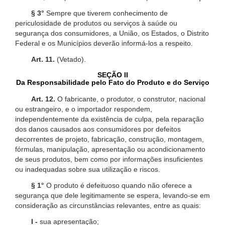
§ 3°
Sempre que tiverem conhecimento de
periculosidade de produtos ou serviços à saúde ou
segurança dos consumidores, a União, os Estados, o Distrito
Federal e os Municípios deverão informá-los a respeito.
Art. 11.
(Vetado).
SEÇÃO II
Da Responsabilidade pelo Fato do Produto e do Serviço
Art. 12.
O fabricante, o produtor, o construtor, nacional
ou estrangeiro, e o importador respondem,
independentemente da existência de culpa, pela reparação
dos danos causados aos consumidores por defeitos
decorrentes de projeto, fabricação, construção, montagem,
fórmulas, manipulação, apresentação ou acondicionamento
de seus produtos, bem como por informações insuficientes
ou inadequadas sobre sua utilização e riscos.
§ 1°
O produto é defeituoso quando não oferece a
segurança que dele legitimamente se espera, levando-se em
consideração as circunstâncias relevantes, entre as quais:
I -
sua apresentação;