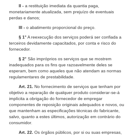
II -
a restituição imediata da quantia paga,
monetariamente atualizada, sem prejuízo de eventuais
perdas e danos;
III -
o abatimento proporcional do preço.
§ 1°
A reexecução dos serviços poderá ser confiada a
terceiros devidamente capacitados, por conta e risco do
fornecedor.
§ 2°
São impróprios os serviços que se mostrem
inadequados para os fins que razoavelmente deles se
esperam, bem como aqueles que não atendam as normas
regulamentares de prestabilidade.
Art. 21.
No fornecimento de serviços que tenham por
objetivo a reparação de qualquer produto considerar-se-á
implícita a obrigação do fornecedor de empregar
componentes de reposição originais adequados e novos, ou
que mantenham as especificações técnicas do fabricante,
salvo, quanto a estes últimos, autorização em contrário do
consumidor.
Art. 22.
Os órgãos públicos, por si ou suas empresas,