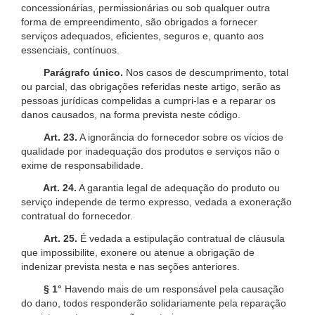
concessionárias, permissionárias ou sob qualquer outra
forma de empreendimento, são obrigados a fornecer
serviços adequados, eficientes, seguros e, quanto aos
essenciais, contínuos.
Parágrafo único.
Nos casos de descumprimento, total
ou parcial, das obrigações referidas neste artigo, serão as
pessoas jurídicas compelidas a cumpri-las e a reparar os
danos causados, na forma prevista neste código.
Art. 23.
A ignorância do fornecedor sobre os vícios de
qualidade por inadequação dos produtos e serviços não o
exime de responsabilidade.
Art. 24.
A garantia legal de adequação do produto ou
serviço independe de termo expresso, vedada a exoneração
contratual do fornecedor.
Art. 25.
É vedada a estipulação contratual de cláusula
que impossibilite, exonere ou atenue a obrigação de
indenizar prevista nesta e nas seções anteriores.
§ 1°
Havendo mais de um responsável pela causação
do dano, todos responderão solidariamente pela reparação