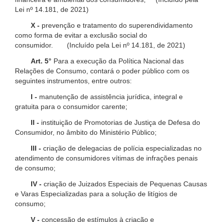
Lei nº 14.181, de 2021)
X -
prevenção e tratamento do superendividamento
como forma de evitar a exclusão social do
consumidor. (Incluído pela Lei nº 14.181, de 2021)
Art. 5°
Para a execução da Política Nacional das
Relações de Consumo, contará o poder público com os
seguintes instrumentos, entre outros:
I -
manutenção de assistência jurídica, integral e
gratuita para o consumidor carente;
II -
instituição de Promotorias de Justiça de Defesa do
Consumidor, no âmbito do Ministério Público;
III -
criação de delegacias de polícia especializadas no
atendimento de consumidores vítimas de infrações penais
de consumo;
IV -
criação de Juizados Especiais de Pequenas Causas
e Varas Especializadas para a solução de litígios de
consumo;
V -
concessão de estímulos à criação e