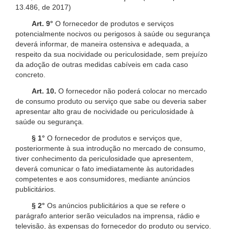
13.486, de 2017)
Art. 9°
O fornecedor de produtos e serviços
potencialmente nocivos ou perigosos à saúde ou segurança
deverá informar, de maneira ostensiva e adequada, a
respeito da sua nocividade ou periculosidade, sem prejuízo
da adoção de outras medidas cabíveis em cada caso
concreto.
Art. 10.
O fornecedor não poderá colocar no mercado
de consumo produto ou serviço que sabe ou deveria saber
apresentar alto grau de nocividade ou periculosidade à
saúde ou segurança.
§ 1°
O fornecedor de produtos e serviços que,
posteriormente à sua introdução no mercado de consumo,
tiver conhecimento da periculosidade que apresentem,
deverá comunicar o fato imediatamente às autoridades
competentes e aos consumidores, mediante anúncios
publicitários.
§ 2°
Os anúncios publicitários a que se refere o
parágrafo anterior serão veiculados na imprensa, rádio e
televisão, às expensas do fornecedor do produto ou serviço.