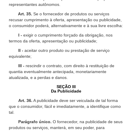
representantes autônomos.
Art. 35.
Se o fornecedor de produtos ou serviços
recusar cumprimento à oferta, apresentação ou publicidade,
o consumidor poderá, alternativamente e à sua livre escolha:
I -
exigir o cumprimento forçado da obrigação, nos
termos da oferta, apresentação ou publicidade;
II -
aceitar outro produto ou prestação de serviço
equivalente;
III -
rescindir o contrato, com direito à restituição de
quantia eventualmente antecipada, monetariamente
atualizada, e a perdas e danos.
SEÇÃO III
Da Publicidade
Art. 36.
A publicidade deve ser veiculada de tal forma
que o consumidor, fácil e imediatamente, a identifique como
tal.
Parágrafo único.
O fornecedor, na publicidade de seus
produtos ou serviços, manterá, em seu poder, para