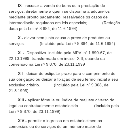
IX -
recusar a venda de bens ou a prestação de
serviços, diretamente a quem se disponha a adquiri-los
mediante pronto pagamento, ressalvados os casos de
intermediação regulados em leis especiais; (Redação
dada pela Lei nº 8.884, de 11.6.1994)
X -
elevar sem justa causa o preço de produtos ou
serviços. (Incluído pela Lei nº 8.884, de 11.6.1994)
XI -
Dispositivo incluído pela MPV nº 1.890-67, de
22.10.1999, transformado em inciso XIII, quando da
conversão na Lei nº 9.870, de 23.11.1999
XII -
deixar de estipular prazo para o cumprimento de
sua obrigação ou deixar a fixação de seu termo inicial a seu
exclusivo critério. (Incluído pela Lei nº 9.008, de
21.3.1995)
XIII -
aplicar fórmula ou índice de reajuste diverso do
legal ou contratualmente estabelecido. (Incluído pela
Lei nº 9.870, de 23.11.1999)
XIV -
permitir o ingresso em estabelecimentos
comerciais ou de serviços de um número maior de