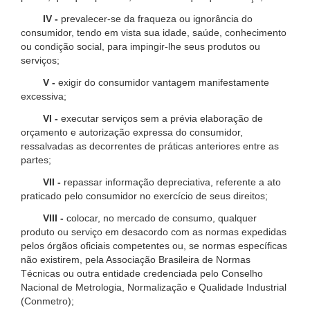
IV -
prevalecer-se da fraqueza ou ignorância do
consumidor, tendo em vista sua idade, saúde, conhecimento
ou condição social, para impingir-lhe seus produtos ou
serviços;
V -
exigir do consumidor vantagem manifestamente
excessiva;
VI -
executar serviços sem a prévia elaboração de
orçamento e autorização expressa do consumidor,
ressalvadas as decorrentes de práticas anteriores entre as
partes;
VII -
repassar informação depreciativa, referente a ato
praticado pelo consumidor no exercício de seus direitos;
VIII -
colocar, no mercado de consumo, qualquer
produto ou serviço em desacordo com as normas expedidas
pelos órgãos oficiais competentes ou, se normas específicas
não existirem, pela Associação Brasileira de Normas
Técnicas ou outra entidade credenciada pelo Conselho
Nacional de Metrologia, Normalização e Qualidade Industrial
(Conmetro);