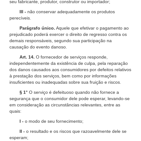
seu fabricante, produtor, construtor ou importador;
III -
não conservar adequadamente os produtos
perecíveis.
Parágrafo único.
Aquele que efetivar o pagamento ao
prejudicado poderá exercer o direito de regresso contra os
demais responsáveis, segundo sua participação na
causação do evento danoso.
Art. 14.
O fornecedor de serviços responde,
independentemente da existência de culpa, pela reparação
dos danos causados aos consumidores por defeitos relativos
à prestação dos serviços, bem como por informações
insuficientes ou inadequadas sobre sua fruição e riscos.
§ 1°
O serviço é defeituoso quando não fornece a
segurança que o consumidor dele pode esperar, levando-se
em consideração as circunstâncias relevantes, entre as
quais:
I -
o modo de seu fornecimento;
II -
o resultado e os riscos que razoavelmente dele se
esperam;