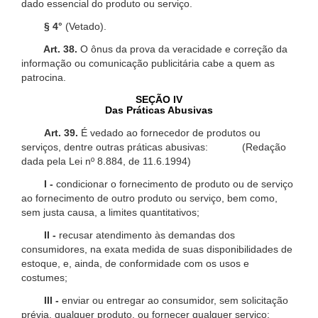
dado essencial do produto ou serviço.
§ 4°
(Vetado).
Art. 38.
O ônus da prova da veracidade e correção da
informação ou comunicação publicitária cabe a quem as
patrocina.
SEÇÃO IV
Das Práticas Abusivas
Art. 39.
É vedado ao fornecedor de produtos ou
serviços, dentre outras práticas abusivas: (Redação
dada pela Lei nº 8.884, de 11.6.1994)
I -
condicionar o fornecimento de produto ou de serviço
ao fornecimento de outro produto ou serviço, bem como,
sem justa causa, a limites quantitativos;
II -
recusar atendimento às demandas dos
consumidores, na exata medida de suas disponibilidades de
estoque, e, ainda, de conformidade com os usos e
costumes;
III -
enviar ou entregar ao consumidor, sem solicitação
prévia, qualquer produto, ou fornecer qualquer serviço;