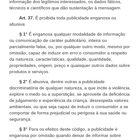
informação dos legítimos interessados, os dados fáticos,
técnicos e científicos que dão sustentação à mensagem.
Art. 37.
É proibida toda publicidade enganosa ou
abusiva.
§ 1°
É enganosa qualquer modalidade de informação
ou comunicação de caráter publicitário, inteira ou
parcialmente falsa, ou, por qualquer outro modo, mesmo por
omissão, capaz de induzir em erro o consumidor a respeito
da natureza, características, qualidade, quantidade,
propriedades, origem, preço e quaisquer outros dados sobre
produtos e serviços.
§ 2°
É abusiva, dentre outras a publicidade
discriminatória de qualquer natureza, a que incite à violência,
explore o medo ou a superstição, se aproveite da deficiência
de julgamento e experiência da criança, desrespeita valores
ambientais, ou que seja capaz de induzir o consumidor a se
comportar de forma prejudicial ou perigosa à sua saúde ou
segurança.
§ 3°
Para os efeitos deste código, a publicidade é
enganosa por omissão quando deixar de informar sobre