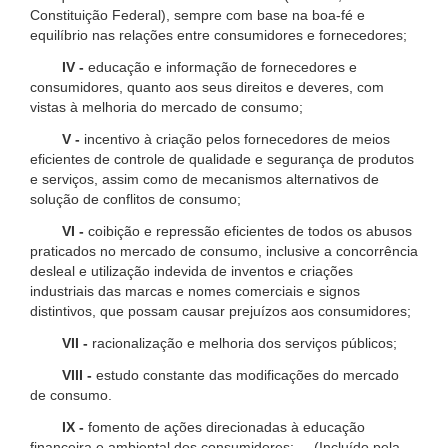
Constituição Federal), sempre com base na boa-fé e
equilíbrio nas relações entre consumidores e fornecedores;
IV -
educação e informação de fornecedores e
consumidores, quanto aos seus direitos e deveres, com
vistas à melhoria do mercado de consumo;
V -
incentivo à criação pelos fornecedores de meios
eficientes de controle de qualidade e segurança de produtos
e serviços, assim como de mecanismos alternativos de
solução de conflitos de consumo;
VI -
coibição e repressão eficientes de todos os abusos
praticados no mercado de consumo, inclusive a concorrência
desleal e utilização indevida de inventos e criações
industriais das marcas e nomes comerciais e signos
distintivos, que possam causar prejuízos aos consumidores;
VII -
racionalização e melhoria dos serviços públicos;
VIII -
estudo constante das modificações do mercado
de consumo.
IX -
fomento de ações direcionadas à educação
financeira e ambiental dos consumidores; (Incluído pela