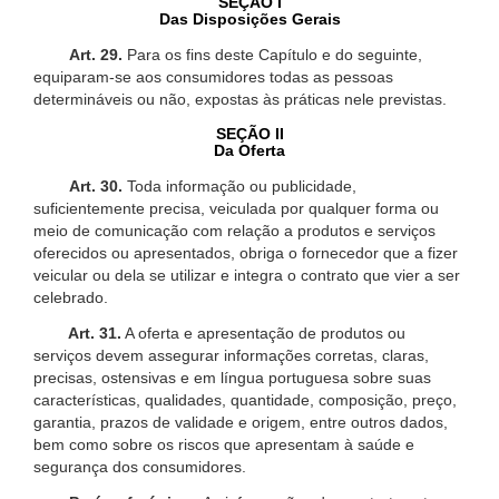
SEÇÃO I
Das Disposições Gerais
Art. 29.
Para os fins deste Capítulo e do seguinte,
equiparam-se aos consumidores todas as pessoas
determináveis ou não, expostas às práticas nele previstas.
SEÇÃO II
Da Oferta
Art. 30.
Toda informação ou publicidade,
suficientemente precisa, veiculada por qualquer forma ou
meio de comunicação com relação a produtos e serviços
oferecidos ou apresentados, obriga o fornecedor que a fizer
veicular ou dela se utilizar e integra o contrato que vier a ser
celebrado.
Art. 31.
A oferta e apresentação de produtos ou
serviços devem assegurar informações corretas, claras,
precisas, ostensivas e em língua portuguesa sobre suas
características, qualidades, quantidade, composição, preço,
garantia, prazos de validade e origem, entre outros dados,
bem como sobre os riscos que apresentam à saúde e
segurança dos consumidores.