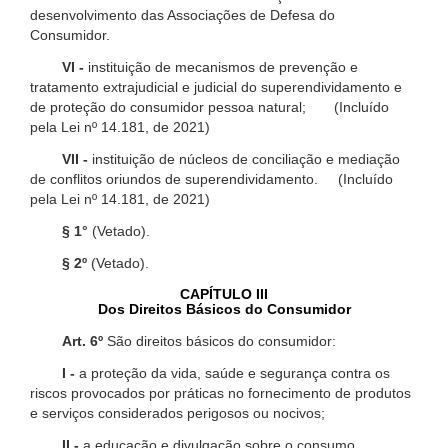
desenvolvimento das Associações de Defesa do
Consumidor.
VI -
instituição de mecanismos de prevenção e
tratamento extrajudicial e judicial do superendividamento e
de proteção do consumidor pessoa natural; (Incluído
pela Lei nº 14.181, de 2021)
VII -
instituição de núcleos de conciliação e mediação
de conflitos oriundos de superendividamento. (Incluído
pela Lei nº 14.181, de 2021)
§ 1°
(Vetado).
§ 2º
(Vetado).
CAPÍTULO III
Dos Direitos Básicos do Consumidor
Art. 6º
São direitos básicos do consumidor:
I -
a proteção da vida, saúde e segurança contra os
riscos provocados por práticas no fornecimento de produtos
e serviços considerados perigosos ou nocivos;
II -
a educação e divulgação sobre o consumo