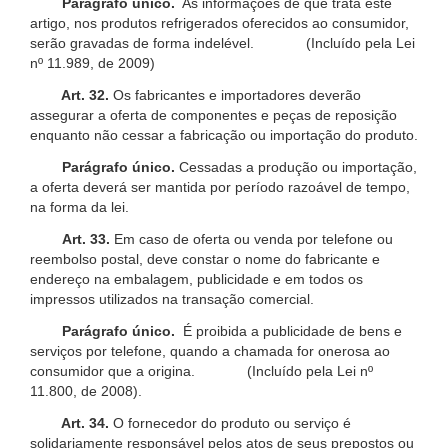
Parágrafo único.
As informações de que trata este
artigo, nos produtos refrigerados oferecidos ao consumidor,
serão gravadas de forma indelével. (Incluído pela Lei
nº 11.989, de 2009)
Art. 32.
Os fabricantes e importadores deverão
assegurar a oferta de componentes e peças de reposição
enquanto não cessar a fabricação ou importação do produto.
Parágrafo único.
Cessadas a produção ou importação,
a oferta deverá ser mantida por período razoável de tempo,
na forma da lei.
Art. 33.
Em caso de oferta ou venda por telefone ou
reembolso postal, deve constar o nome do fabricante e
endereço na embalagem, publicidade e em todos os
impressos utilizados na transação comercial.
Parágrafo único.
É proibida a publicidade de bens e
serviços por telefone, quando a chamada for onerosa ao
consumidor que a origina. (Incluído pela Lei nº
11.800, de 2008).
Art. 34.
O fornecedor do produto ou serviço é
solidariamente responsável pelos atos de seus prepostos ou