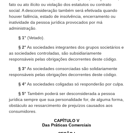
fato ou ato ilícito ou violação dos estatutos ou contrato
social. A desconsideração também será efetivada quando
houver falência, estado de insolvência, encerramento ou
inatividade da pessoa jurídica provocados por má
administração.
§ 1°
(Vetado).
§ 2°
As sociedades integrantes dos grupos societários e
as sociedades controladas, são subsidiariamente
responsáveis pelas obrigações decorrentes deste código.
§ 3°
As sociedades consorciadas são solidariamente
responsáveis pelas obrigações decorrentes deste código.
§ 4°
As sociedades coligadas só responderão por culpa.
§ 5°
Também poderá ser desconsiderada a pessoa
jurídica sempre que sua personalidade for, de alguma forma,
obstáculo ao ressarcimento de prejuízos causados aos
consumidores.
CAPÍTULO V
Das Práticas Comerciais