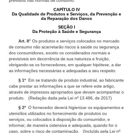
previstos nas normas de consumo.
CAPÍTULO IV
Da Qualidade de Produtos e Serviços, da Prevenção e
da Reparação dos Danos
SEÇÃO I
Da Proteção à Saúde e Segurança
Art. 8°
Os produtos e serviços colocados no mercado
de consumo não acarretarão riscos à saúde ou segurança
dos consumidores, exceto os considerados normais e
previsíveis em decorrência de sua natureza e fruição,
obrigando-se os fornecedores, em qualquer hipótese, a dar
as informações necessárias e adequadas a seu respeito.
§ 1º
Em se tratando de produto industrial, ao fabricante
cabe prestar as informações a que se refere este artigo,
através de impressos apropriados que devam acompanhar o
produto. (Redação dada pela Lei nº 13.486, de 2017)
§ 2º
O fornecedor deverá higienizar os equipamentos e
utensílios utilizados no fornecimento de produtos ou
serviços, ou colocados à disposição do consumidor, e
informar, de maneira ostensiva e adequada, quando for o
caso, sobre o risco de contaminação. (Incluído pela Lei nº