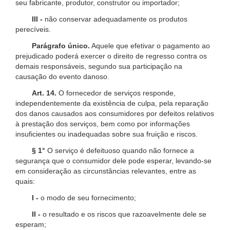
seu fabricante, produtor, construtor ou importador;
III -
não conservar adequadamente os produtos
perecíveis.
Parágrafo único.
Aquele que efetivar o pagamento ao
prejudicado poderá exercer o direito de regresso contra os
demais responsáveis, segundo sua participação na
causação do evento danoso.
Art. 14.
O fornecedor de serviços responde,
independentemente da existência de culpa, pela reparação
dos danos causados aos consumidores por defeitos relativos
à prestação dos serviços, bem como por informações
insuficientes ou inadequadas sobre sua fruição e riscos.
§ 1°
O serviço é defeituoso quando não fornece a
segurança que o consumidor dele pode esperar, levando-se
em consideração as circunstâncias relevantes, entre as
quais:
I -
o modo de seu fornecimento;
II -
o resultado e os riscos que razoavelmente dele se
esperam;