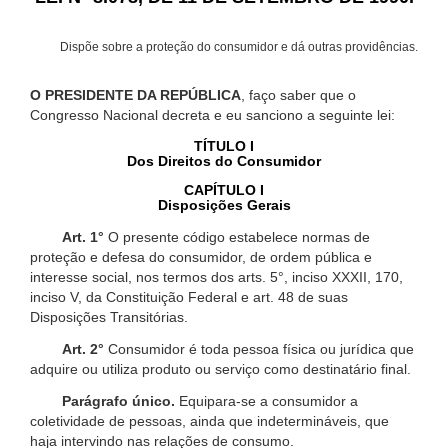
Dispõe sobre a proteção do consumidor e dá outras providências.
O PRESIDENTE DA REPÚBLICA
, faço saber que o
Congresso Nacional decreta e eu sanciono a seguinte lei:
TÍTULO I
Dos Direitos do Consumidor
CAPÍTULO I
Disposições Gerais
Art. 1°
O presente código estabelece normas de
proteção e defesa do consumidor, de ordem pública e
interesse social, nos termos dos arts. 5°, inciso XXXII, 170,
inciso V, da Constituição Federal e art. 48 de suas
Disposições Transitórias.
Art. 2°
Consumidor é toda pessoa física ou jurídica que
adquire ou utiliza produto ou serviço como destinatário final.
Parágrafo único.
Equipara-se a consumidor a
coletividade de pessoas, ainda que indetermináveis, que
haja intervindo nas relações de consumo.