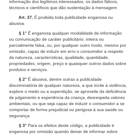
informação dos legítimos interessados, os dados fáticos,
técnicos e científicos que dão sustentação à mensagem.
Art. 37.
É proibida toda publicidade enganosa ou
abusiva.
§ 1°
É enganosa qualquer modalidade de informação
ou comunicação de caráter publicitário, inteira ou
parcialmente falsa, ou, por qualquer outro modo, mesmo por
omissão, capaz de induzir em erro o consumidor a respeito
da natureza, características, qualidade, quantidade,
propriedades, origem, preço e quaisquer outros dados sobre
produtos e serviços.
§ 2°
É abusiva, dentre outras a publicidade
discriminatória de qualquer natureza, a que incite à violência,
explore o medo ou a superstição, se aproveite da deficiência
de julgamento e experiência da criança, desrespeita valores
ambientais, ou que seja capaz de induzir o consumidor a se
comportar de forma prejudicial ou perigosa à sua saúde ou
segurança.
§ 3°
Para os efeitos deste código, a publicidade é
enganosa por omissão quando deixar de informar sobre