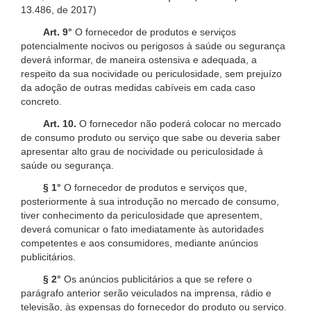
13.486, de 2017)
Art. 9°
O fornecedor de produtos e serviços
potencialmente nocivos ou perigosos à saúde ou segurança
deverá informar, de maneira ostensiva e adequada, a
respeito da sua nocividade ou periculosidade, sem prejuízo
da adoção de outras medidas cabíveis em cada caso
concreto.
Art. 10.
O fornecedor não poderá colocar no mercado
de consumo produto ou serviço que sabe ou deveria saber
apresentar alto grau de nocividade ou periculosidade à
saúde ou segurança.
§ 1°
O fornecedor de produtos e serviços que,
posteriormente à sua introdução no mercado de consumo,
tiver conhecimento da periculosidade que apresentem,
deverá comunicar o fato imediatamente às autoridades
competentes e aos consumidores, mediante anúncios
publicitários.
§ 2°
Os anúncios publicitários a que se refere o
parágrafo anterior serão veiculados na imprensa, rádio e
televisão, às expensas do fornecedor do produto ou serviço.