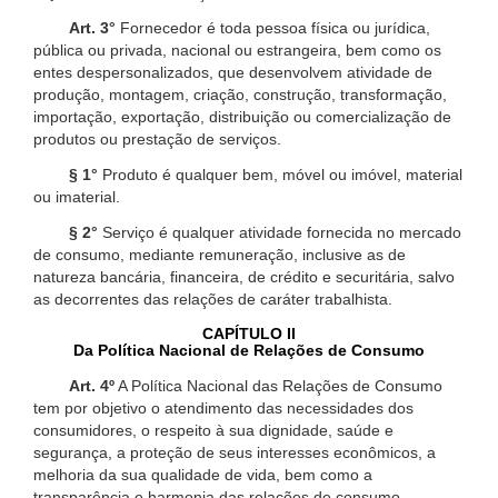
Art. 3°
Fornecedor é toda pessoa física ou jurídica,
pública ou privada, nacional ou estrangeira, bem como os
entes despersonalizados, que desenvolvem atividade de
produção, montagem, criação, construção, transformação,
importação, exportação, distribuição ou comercialização de
produtos ou prestação de serviços.
§ 1°
Produto é qualquer bem, móvel ou imóvel, material
ou imaterial.
§ 2°
Serviço é qualquer atividade fornecida no mercado
de consumo, mediante remuneração, inclusive as de
natureza bancária, financeira, de crédito e securitária, salvo
as decorrentes das relações de caráter trabalhista.
CAPÍTULO II
Da Política Nacional de Relações de Consumo
Art. 4º
A Política Nacional das Relações de Consumo
tem por objetivo o atendimento das necessidades dos
consumidores, o respeito à sua dignidade, saúde e
segurança, a proteção de seus interesses econômicos, a
melhoria da sua qualidade de vida, bem como a
transparência e harmonia das relações de consumo,