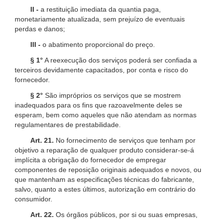
II -
a restituição imediata da quantia paga,
monetariamente atualizada, sem prejuízo de eventuais
perdas e danos;
III -
o abatimento proporcional do preço.
§ 1°
A reexecução dos serviços poderá ser confiada a
terceiros devidamente capacitados, por conta e risco do
fornecedor.
§ 2°
São impróprios os serviços que se mostrem
inadequados para os fins que razoavelmente deles se
esperam, bem como aqueles que não atendam as normas
regulamentares de prestabilidade.
Art. 21.
No fornecimento de serviços que tenham por
objetivo a reparação de qualquer produto considerar-se-á
implícita a obrigação do fornecedor de empregar
componentes de reposição originais adequados e novos, ou
que mantenham as especificações técnicas do fabricante,
salvo, quanto a estes últimos, autorização em contrário do
consumidor.
Art. 22.
Os órgãos públicos, por si ou suas empresas,