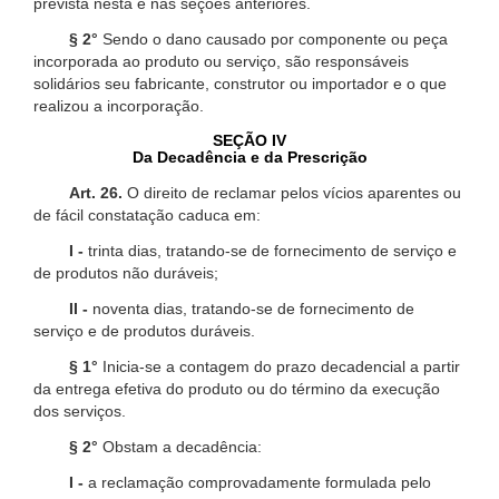
prevista nesta e nas seções anteriores.
§ 2°
Sendo o dano causado por componente ou peça
incorporada ao produto ou serviço, são responsáveis
solidários seu fabricante, construtor ou importador e o que
realizou a incorporação.
SEÇÃO IV
Da Decadência e da Prescrição
Art. 26.
O direito de reclamar pelos vícios aparentes ou
de fácil constatação caduca em:
I -
trinta dias, tratando-se de fornecimento de serviço e
de produtos não duráveis;
II -
noventa dias, tratando-se de fornecimento de
serviço e de produtos duráveis.
§ 1°
Inicia-se a contagem do prazo decadencial a partir
da entrega efetiva do produto ou do término da execução
dos serviços.
§ 2°
Obstam a decadência:
I -
a reclamação comprovadamente formulada pelo