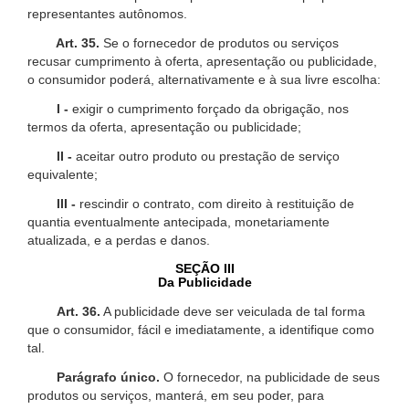
representantes autônomos.
Art. 35.
Se o fornecedor de produtos ou serviços
recusar cumprimento à oferta, apresentação ou publicidade,
o consumidor poderá, alternativamente e à sua livre escolha:
I -
exigir o cumprimento forçado da obrigação, nos
termos da oferta, apresentação ou publicidade;
II -
aceitar outro produto ou prestação de serviço
equivalente;
III -
rescindir o contrato, com direito à restituição de
quantia eventualmente antecipada, monetariamente
atualizada, e a perdas e danos.
SEÇÃO III
Da Publicidade
Art. 36.
A publicidade deve ser veiculada de tal forma
que o consumidor, fácil e imediatamente, a identifique como
tal.
Parágrafo único.
O fornecedor, na publicidade de seus
produtos ou serviços, manterá, em seu poder, para