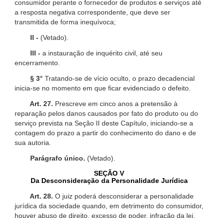
consumidor perante o fornecedor de produtos e serviços até
a resposta negativa correspondente, que deve ser
transmitida de forma inequívoca;
II -
(Vetado).
III -
a instauração de inquérito civil, até seu
encerramento.
§ 3°
Tratando-se de vício oculto, o prazo decadencial
inicia-se no momento em que ficar evidenciado o defeito.
Art. 27.
Prescreve em cinco anos a pretensão à
reparação pelos danos causados por fato do produto ou do
serviço prevista na Seção II deste Capítulo, iniciando-se a
contagem do prazo a partir do conhecimento do dano e de
sua autoria.
Parágrafo único.
(Vetado).
SEÇÃO V
Da Desconsideração da Personalidade Jurídica
Art. 28.
O juiz poderá desconsiderar a personalidade
jurídica da sociedade quando, em detrimento do consumidor,
houver abuso de direito, excesso de poder, infração da lei,