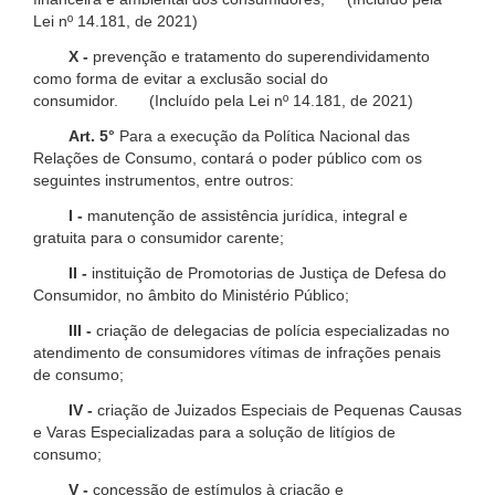
Lei nº 14.181, de 2021)
X -
prevenção e tratamento do superendividamento
como forma de evitar a exclusão social do
consumidor. (Incluído pela Lei nº 14.181, de 2021)
Art. 5°
Para a execução da Política Nacional das
Relações de Consumo, contará o poder público com os
seguintes instrumentos, entre outros:
I -
manutenção de assistência jurídica, integral e
gratuita para o consumidor carente;
II -
instituição de Promotorias de Justiça de Defesa do
Consumidor, no âmbito do Ministério Público;
III -
criação de delegacias de polícia especializadas no
atendimento de consumidores vítimas de infrações penais
de consumo;
IV -
criação de Juizados Especiais de Pequenas Causas
e Varas Especializadas para a solução de litígios de
consumo;
V -
concessão de estímulos à criação e