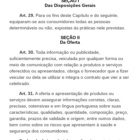
SEÇÃO I
Das Disposições Gerais
Art. 29.
Para os fins deste Capítulo e do seguinte,
equiparam-se aos consumidores todas as pessoas
determináveis ou não, expostas às práticas nele previstas.
SEÇÃO II
Da Oferta
Art. 30.
Toda informação ou publicidade,
suficientemente precisa, veiculada por qualquer forma ou
meio de comunicação com relação a produtos e serviços
oferecidos ou apresentados, obriga o fornecedor que a fizer
veicular ou dela se utilizar e integra o contrato que vier a ser
celebrado.
Art. 31.
A oferta e apresentação de produtos ou
serviços devem assegurar informações corretas, claras,
precisas, ostensivas e em língua portuguesa sobre suas
características, qualidades, quantidade, composição, preço,
garantia, prazos de validade e origem, entre outros dados,
bem como sobre os riscos que apresentam à saúde e
segurança dos consumidores.