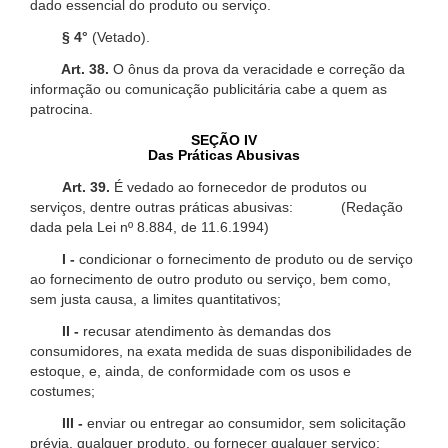
dado essencial do produto ou serviço.
§ 4°
(Vetado).
Art. 38.
O ônus da prova da veracidade e correção da
informação ou comunicação publicitária cabe a quem as
patrocina.
SEÇÃO IV
Das Práticas Abusivas
Art. 39.
É vedado ao fornecedor de produtos ou
serviços, dentre outras práticas abusivas: (Redação
dada pela Lei nº 8.884, de 11.6.1994)
I -
condicionar o fornecimento de produto ou de serviço
ao fornecimento de outro produto ou serviço, bem como,
sem justa causa, a limites quantitativos;
II -
recusar atendimento às demandas dos
consumidores, na exata medida de suas disponibilidades de
estoque, e, ainda, de conformidade com os usos e
costumes;
III -
enviar ou entregar ao consumidor, sem solicitação
prévia, qualquer produto, ou fornecer qualquer serviço;