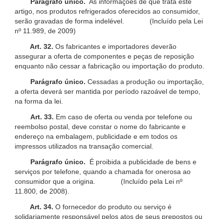
Parágrafo único.
As informações de que trata este
artigo, nos produtos refrigerados oferecidos ao consumidor,
serão gravadas de forma indelével. (Incluído pela Lei
nº 11.989, de 2009)
Art. 32.
Os fabricantes e importadores deverão
assegurar a oferta de componentes e peças de reposição
enquanto não cessar a fabricação ou importação do produto.
Parágrafo único.
Cessadas a produção ou importação,
a oferta deverá ser mantida por período razoável de tempo,
na forma da lei.
Art. 33.
Em caso de oferta ou venda por telefone ou
reembolso postal, deve constar o nome do fabricante e
endereço na embalagem, publicidade e em todos os
impressos utilizados na transação comercial.
Parágrafo único.
É proibida a publicidade de bens e
serviços por telefone, quando a chamada for onerosa ao
consumidor que a origina. (Incluído pela Lei nº
11.800, de 2008).
Art. 34.
O fornecedor do produto ou serviço é
solidariamente responsável pelos atos de seus prepostos ou