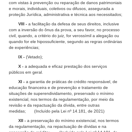
com vistas à prevenção ou reparação de danos patrimoniais
e morais, individuais, coletivos ou difusos, assegurada a
proteção Jurídica, administrativa e técnica aos necessitados;
VIII -
a facilitação da defesa de seus direitos, inclusive
com a inversão do ônus da prova, a seu favor, no processo
civil, quando, a critério do juiz, for verossímil a alegação ou
quando for ele hipossuficiente, segundo as regras ordinárias
de experiências;
IX -
(Vetado);
X -
a adequada e eficaz prestação dos serviços
públicos em geral.
XI -
a garantia de práticas de crédito responsável, de
educação financeira e de prevenção e tratamento de
situações de superendividamento, preservado o mínimo
existencial, nos termos da regulamentação, por meio da
revisão e da repactuação da dívida, entre outras
medidas; (Incluído pela Lei nº 14.181, de 2021)
XII -
a preservação do mínimo existencial, nos termos
da regulamentação, na repactuação de dívidas e na