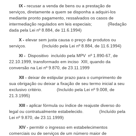
IX -
recusar a venda de bens ou a prestação de
serviços, diretamente a quem se disponha a adquiri-los
mediante pronto pagamento, ressalvados os casos de
intermediação regulados em leis especiais; (Redação
dada pela Lei nº 8.884, de 11.6.1994)
X -
elevar sem justa causa o preço de produtos ou
serviços. (Incluído pela Lei nº 8.884, de 11.6.1994)
XI -
Dispositivo incluído pela MPV nº 1.890-67, de
22.10.1999, transformado em inciso XIII, quando da
conversão na Lei nº 9.870, de 23.11.1999
XII -
deixar de estipular prazo para o cumprimento de
sua obrigação ou deixar a fixação de seu termo inicial a seu
exclusivo critério. (Incluído pela Lei nº 9.008, de
21.3.1995)
XIII -
aplicar fórmula ou índice de reajuste diverso do
legal ou contratualmente estabelecido. (Incluído pela
Lei nº 9.870, de 23.11.1999)
XIV -
permitir o ingresso em estabelecimentos
comerciais ou de serviços de um número maior de