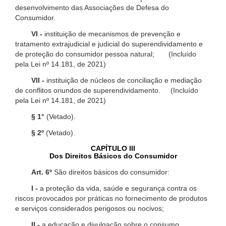
desenvolvimento das Associações de Defesa do
Consumidor.
VI -
instituição de mecanismos de prevenção e
tratamento extrajudicial e judicial do superendividamento e
de proteção do consumidor pessoa natural; (Incluído
pela Lei nº 14.181, de 2021)
VII -
instituição de núcleos de conciliação e mediação
de conflitos oriundos de superendividamento. (Incluído
pela Lei nº 14.181, de 2021)
§ 1°
(Vetado).
§ 2º
(Vetado).
CAPÍTULO III
Dos Direitos Básicos do Consumidor
Art. 6º
São direitos básicos do consumidor:
I -
a proteção da vida, saúde e segurança contra os
riscos provocados por práticas no fornecimento de produtos
e serviços considerados perigosos ou nocivos;
II -
a educação e divulgação sobre o consumo