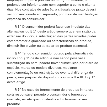
podendo ser inferior a sete nem superior a cento e oitenta
dias. Nos contratos de adesão, a cláusula de prazo deverá
ser convencionada em separado, por meio de manifestação
expressa do consumidor.
§ 3°
O consumidor poderá fazer uso imediato das
alternativas do § 1° deste artigo sempre que, em razão da
extensão do vício, a substituição das partes viciadas puder
comprometer a qualidade ou características do produto,
diminuir-lhe o valor ou se tratar de produto essencial.
§ 4°
Tendo o consumidor optado pela alternativa do
inciso I do § 1° deste artigo, e não sendo possível a
substituição do bem, poderá haver substituição por outro de
espécie, marca ou modelo diversos, mediante
complementação ou restituição de eventual diferença de
preço, sem prejuízo do disposto nos incisos II e III do § 1°
deste artigo.
§ 5°
No caso de fornecimento de produtos in natura,
será responsável perante o consumidor o fornecedor
imediato, exceto quando identificado claramente seu
produtor.