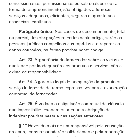
concessionárias, permissionárias ou sob qualquer outra
forma de empreendimento, são obrigados a fornecer
serviços adequados, eficientes, seguros e, quanto aos
essenciais, contínuos.
Parágrafo único.
Nos casos de descumprimento, total
ou parcial, das obrigações referidas neste artigo, serão as
pessoas jurídicas compelidas a cumpri-las e a reparar os
danos causados, na forma prevista neste código.
Art. 23.
A ignorância do fornecedor sobre os vícios de
qualidade por inadequação dos produtos e serviços não o
exime de responsabilidade.
Art. 24.
A garantia legal de adequação do produto ou
serviço independe de termo expresso, vedada a exoneração
contratual do fornecedor.
Art. 25.
É vedada a estipulação contratual de cláusula
que impossibilite, exonere ou atenue a obrigação de
indenizar prevista nesta e nas seções anteriores.
§ 1°
Havendo mais de um responsável pela causação
do dano, todos responderão solidariamente pela reparação