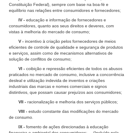
Constituição Federal), sempre com base na boa-fé e
equilíbrio nas relações entre consumidores e fornecedores;
IV -
educação e informação de fornecedores e
consumidores, quanto aos seus direitos e deveres, com
vistas à melhoria do mercado de consumo;
V -
incentivo à criação pelos fornecedores de meios
eficientes de controle de qualidade e segurança de produtos
e serviços, assim como de mecanismos alternativos de
solução de conflitos de consumo;
VI -
coibição e repressão eficientes de todos os abusos
praticados no mercado de consumo, inclusive a concorrência
desleal e utilização indevida de inventos e criações
industriais das marcas e nomes comerciais e signos
distintivos, que possam causar prejuízos aos consumidores;
VII -
racionalização e melhoria dos serviços públicos;
VIII -
estudo constante das modificações do mercado
de consumo.
IX -
fomento de ações direcionadas à educação
financeira e ambiental dos consumidores; (Incluído pela