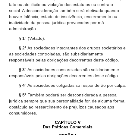
fato ou ato ilícito ou violação dos estatutos ou contrato
social. A desconsideração também será efetivada quando
houver falência, estado de insolvência, encerramento ou
inatividade da pessoa jurídica provocados por má
administração.
§ 1°
(Vetado).
§ 2°
As sociedades integrantes dos grupos societários e
as sociedades controladas, são subsidiariamente
responsáveis pelas obrigações decorrentes deste código.
§ 3°
As sociedades consorciadas são solidariamente
responsáveis pelas obrigações decorrentes deste código.
§ 4°
As sociedades coligadas só responderão por culpa.
§ 5°
Também poderá ser desconsiderada a pessoa
jurídica sempre que sua personalidade for, de alguma forma,
obstáculo ao ressarcimento de prejuízos causados aos
consumidores.
CAPÍTULO V
Das Práticas Comerciais