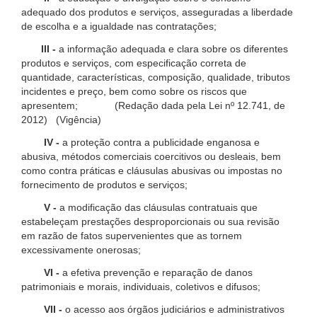
adequado dos produtos e serviços, asseguradas a liberdade
de escolha e a igualdade nas contratações;
III -
a informação adequada e clara sobre os diferentes
produtos e serviços, com especificação correta de
quantidade, características, composição, qualidade, tributos
incidentes e preço, bem como sobre os riscos que
apresentem; (Redação dada pela Lei nº 12.741, de
2012) (Vigência)
IV -
a proteção contra a publicidade enganosa e
abusiva, métodos comerciais coercitivos ou desleais, bem
como contra práticas e cláusulas abusivas ou impostas no
fornecimento de produtos e serviços;
V -
a modificação das cláusulas contratuais que
estabeleçam prestações desproporcionais ou sua revisão
em razão de fatos supervenientes que as tornem
excessivamente onerosas;
VI -
a efetiva prevenção e reparação de danos
patrimoniais e morais, individuais, coletivos e difusos;
VII -
o acesso aos órgãos judiciários e administrativos