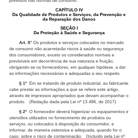
previstos nas normas de consumo.
CAPÍTULO IV
Da Qualidade de Produtos e Serviços, da Prevenção e
da Reparação dos Danos
SEÇÃO I
Da Proteção à Saúde e Segurança
Art. 8°
Os produtos e serviços colocados no mercado
de consumo não acarretarão riscos à saúde ou segurança
dos consumidores, exceto os considerados normais e
previsíveis em decorrência de sua natureza e fruição,
obrigando-se os fornecedores, em qualquer hipótese, a dar
as informações necessárias e adequadas a seu respeito.
§ 1º
Em se tratando de produto industrial, ao fabricante
cabe prestar as informações a que se refere este artigo,
através de impressos apropriados que devam acompanhar o
produto. (Redação dada pela Lei nº 13.486, de 2017)
§ 2º
O fornecedor deverá higienizar os equipamentos e
utensílios utilizados no fornecimento de produtos ou
serviços, ou colocados à disposição do consumidor, e
informar, de maneira ostensiva e adequada, quando for o
caso, sobre o risco de contaminação. (Incluído pela Lei nº