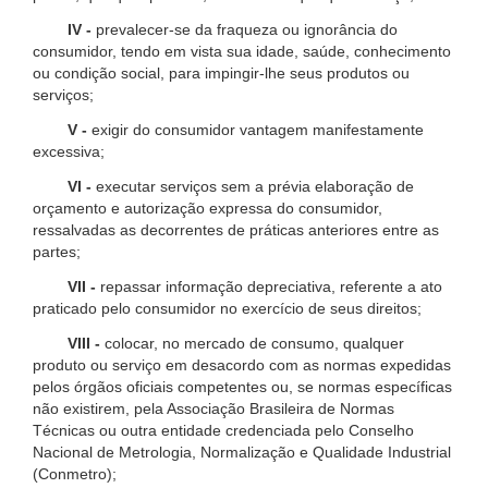
IV -
prevalecer-se da fraqueza ou ignorância do
consumidor, tendo em vista sua idade, saúde, conhecimento
ou condição social, para impingir-lhe seus produtos ou
serviços;
V -
exigir do consumidor vantagem manifestamente
excessiva;
VI -
executar serviços sem a prévia elaboração de
orçamento e autorização expressa do consumidor,
ressalvadas as decorrentes de práticas anteriores entre as
partes;
VII -
repassar informação depreciativa, referente a ato
praticado pelo consumidor no exercício de seus direitos;
VIII -
colocar, no mercado de consumo, qualquer
produto ou serviço em desacordo com as normas expedidas
pelos órgãos oficiais competentes ou, se normas específicas
não existirem, pela Associação Brasileira de Normas
Técnicas ou outra entidade credenciada pelo Conselho
Nacional de Metrologia, Normalização e Qualidade Industrial
(Conmetro);