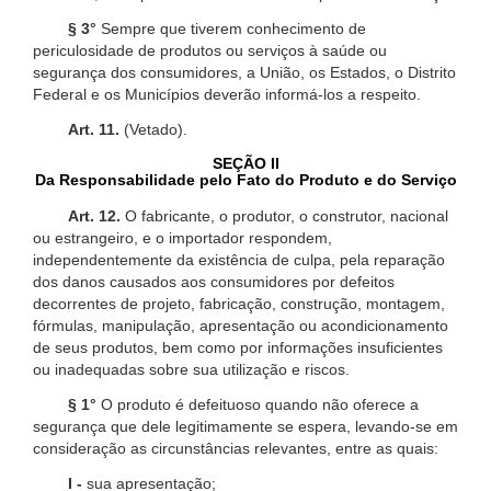
§ 3°
Sempre que tiverem conhecimento de
periculosidade de produtos ou serviços à saúde ou
segurança dos consumidores, a União, os Estados, o Distrito
Federal e os Municípios deverão informá-los a respeito.
Art. 11.
(Vetado).
SEÇÃO II
Da Responsabilidade pelo Fato do Produto e do Serviço
Art. 12.
O fabricante, o produtor, o construtor, nacional
ou estrangeiro, e o importador respondem,
independentemente da existência de culpa, pela reparação
dos danos causados aos consumidores por defeitos
decorrentes de projeto, fabricação, construção, montagem,
fórmulas, manipulação, apresentação ou acondicionamento
de seus produtos, bem como por informações insuficientes
ou inadequadas sobre sua utilização e riscos.
§ 1°
O produto é defeituoso quando não oferece a
segurança que dele legitimamente se espera, levando-se em
consideração as circunstâncias relevantes, entre as quais:
I -
sua apresentação;