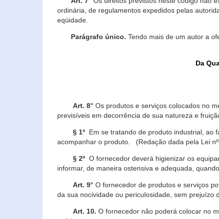
Art. 7°
Os direitos previstos neste código não e
ordinária, de regulamentos expedidos pelas autorid
eqüidade.
Parágrafo único.
Tendo mais de um autor a of
Da Qua
Art. 8°
Os produtos e serviços colocados no m
previsíveis em decorrência de sua natureza e fruiç
§ 1º
Em se tratando de produto industrial, ao 
acompanhar o produto. (Redação dada pela Lei nº
§ 2º
O fornecedor deverá higienizar os equipam
informar, de maneira ostensiva e adequada, quando 
Art. 9°
O fornecedor de produtos e serviços po
da sua nocividade ou periculosidade, sem prejuízo
Art. 10.
O fornecedor não poderá colocar no me