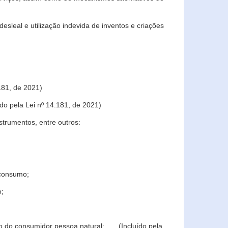
sleal e utilização indevida de inventos e criações
181, de 2021)
o pela Lei nº 14.181, de 2021)
trumentos, entre outros:
 consumo;
o;
ção do consumidor pessoa natural; (Incluído pela