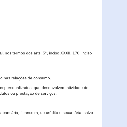
 nos termos dos arts. 5°, inciso XXXII, 170, inciso
ndo nas relações de consumo.
 despersonalizados, que desenvolvem atividade de
dutos ou prestação de serviços.
ncária, financeira, de crédito e securitária, salvo