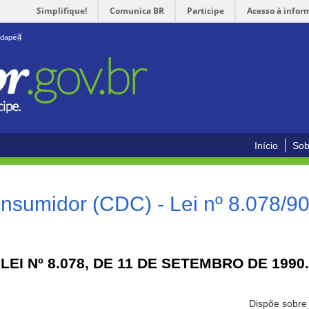
Simplifique!
Comunica BR
Participe
Acesso à infor
odapé
4
Início
Sob
nsumidor (CDC) - Lei nº 8.078/9
LEI Nº 8.078, DE 11 DE SETEMBRO DE 1990.
Dispõe sobre 