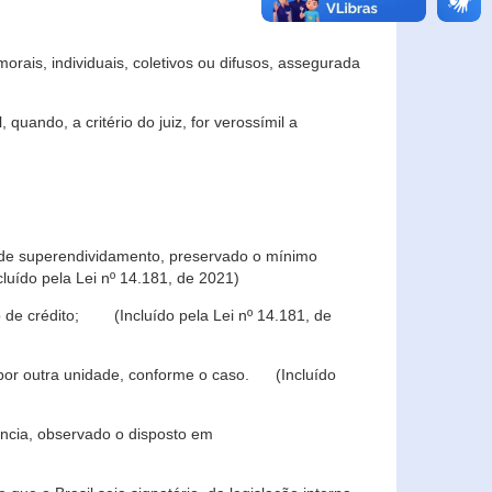
rais, individuais, coletivos ou difusos, assegurada
 quando, a critério do juiz, for verossímil a
s de superendividamento, preservado o mínimo
luído pela Lei nº 14.181, de 2021)
 de crédito; (Incluído pela Lei nº 14.181, de
u por outra unidade, conforme o caso. (Incluído
iência, observado o disposto em