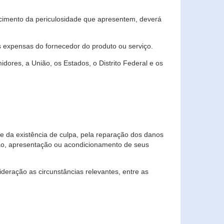
cimento da periculosidade que apresentem, deverá
às expensas do fornecedor do produto ou serviço.
res, a União, os Estados, o Distrito Federal e os
te da existência de culpa, pela reparação dos danos
ção, apresentação ou acondicionamento de seus
eração as circunstâncias relevantes, entre as