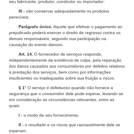
seu fabricante, produtor, construtor ou importador;
III -
não conservar adequadamente os produtos
perecíveis.
Parágrafo único.
Aquele que efetivar o pagamento ao
prejudicado poderá exercer o direito de regresso contra os
demais responsáveis, segundo sua participação na
causação do evento danoso.
Art. 14.
O fornecedor de serviços responde,
independentemente da existência de culpa, pela reparação
dos danos causados aos consumidores por defeitos relativos
à prestação dos serviços, bem como por informações
insuficientes ou inadequadas sobre sua fruição e riscos.
§ 1°
O serviço é defeituoso quando não fornece a
segurança que o consumidor dele pode esperar, levando-se
em consideração as circunstâncias relevantes, entre as
quais:
I -
o modo de seu fornecimento;
II -
o resultado e os riscos que razoavelmente dele se
esperam;