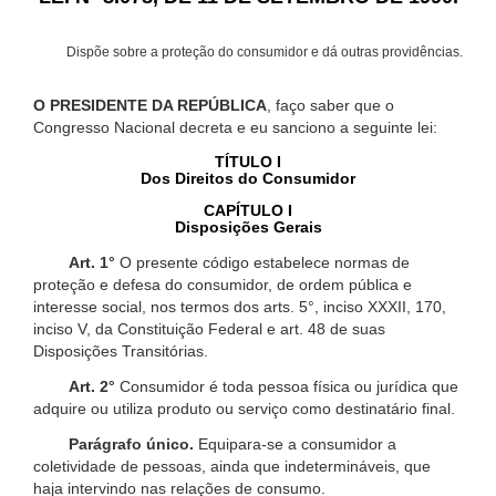
Dispõe sobre a proteção do consumidor e dá outras providências.
O PRESIDENTE DA REPÚBLICA
, faço saber que o
Congresso Nacional decreta e eu sanciono a seguinte lei:
TÍTULO I
Dos Direitos do Consumidor
CAPÍTULO I
Disposições Gerais
Art. 1°
O presente código estabelece normas de
proteção e defesa do consumidor, de ordem pública e
interesse social, nos termos dos arts. 5°, inciso XXXII, 170,
inciso V, da Constituição Federal e art. 48 de suas
Disposições Transitórias.
Art. 2°
Consumidor é toda pessoa física ou jurídica que
adquire ou utiliza produto ou serviço como destinatário final.
Parágrafo único.
Equipara-se a consumidor a
coletividade de pessoas, ainda que indetermináveis, que
haja intervindo nas relações de consumo.