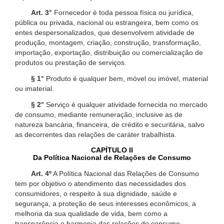
Art. 3°
Fornecedor é toda pessoa física ou jurídica,
pública ou privada, nacional ou estrangeira, bem como os
entes despersonalizados, que desenvolvem atividade de
produção, montagem, criação, construção, transformação,
importação, exportação, distribuição ou comercialização de
produtos ou prestação de serviços.
§ 1°
Produto é qualquer bem, móvel ou imóvel, material
ou imaterial.
§ 2°
Serviço é qualquer atividade fornecida no mercado
de consumo, mediante remuneração, inclusive as de
natureza bancária, financeira, de crédito e securitária, salvo
as decorrentes das relações de caráter trabalhista.
CAPÍTULO II
Da Política Nacional de Relações de Consumo
Art. 4º
A Política Nacional das Relações de Consumo
tem por objetivo o atendimento das necessidades dos
consumidores, o respeito à sua dignidade, saúde e
segurança, a proteção de seus interesses econômicos, a
melhoria da sua qualidade de vida, bem como a
transparência e harmonia das relações de consumo,