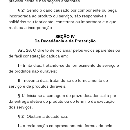
prevista nesta e nas seções anteriores.
§ 2°
Sendo o dano causado por componente ou peça
incorporada ao produto ou serviço, são responsáveis
solidários seu fabricante, construtor ou importador e o que
realizou a incorporação.
SEÇÃO IV
Da Decadência e da Prescrição
Art. 26.
O direito de reclamar pelos vícios aparentes ou
de fácil constatação caduca em:
I -
trinta dias, tratando-se de fornecimento de serviço e
de produtos não duráveis;
II -
noventa dias, tratando-se de fornecimento de
serviço e de produtos duráveis.
§ 1°
Inicia-se a contagem do prazo decadencial a partir
da entrega efetiva do produto ou do término da execução
dos serviços.
§ 2°
Obstam a decadência:
I -
a reclamação comprovadamente formulada pelo