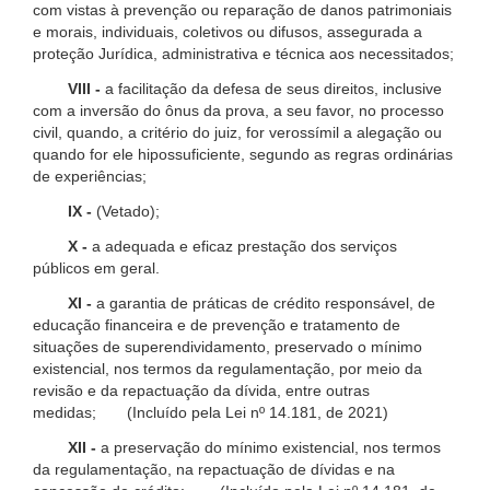
com vistas à prevenção ou reparação de danos patrimoniais
e morais, individuais, coletivos ou difusos, assegurada a
proteção Jurídica, administrativa e técnica aos necessitados;
VIII -
a facilitação da defesa de seus direitos, inclusive
com a inversão do ônus da prova, a seu favor, no processo
civil, quando, a critério do juiz, for verossímil a alegação ou
quando for ele hipossuficiente, segundo as regras ordinárias
de experiências;
IX -
(Vetado);
X -
a adequada e eficaz prestação dos serviços
públicos em geral.
XI -
a garantia de práticas de crédito responsável, de
educação financeira e de prevenção e tratamento de
situações de superendividamento, preservado o mínimo
existencial, nos termos da regulamentação, por meio da
revisão e da repactuação da dívida, entre outras
medidas; (Incluído pela Lei nº 14.181, de 2021)
XII -
a preservação do mínimo existencial, nos termos
da regulamentação, na repactuação de dívidas e na