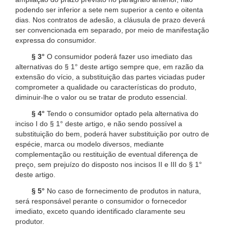
podendo ser inferior a sete nem superior a cento e oitenta
dias. Nos contratos de adesão, a cláusula de prazo deverá
ser convencionada em separado, por meio de manifestação
expressa do consumidor.
§ 3°
O consumidor poderá fazer uso imediato das
alternativas do § 1° deste artigo sempre que, em razão da
extensão do vício, a substituição das partes viciadas puder
comprometer a qualidade ou características do produto,
diminuir-lhe o valor ou se tratar de produto essencial.
§ 4°
Tendo o consumidor optado pela alternativa do
inciso I do § 1° deste artigo, e não sendo possível a
substituição do bem, poderá haver substituição por outro de
espécie, marca ou modelo diversos, mediante
complementação ou restituição de eventual diferença de
preço, sem prejuízo do disposto nos incisos II e III do § 1°
deste artigo.
§ 5°
No caso de fornecimento de produtos in natura,
será responsável perante o consumidor o fornecedor
imediato, exceto quando identificado claramente seu
produtor.