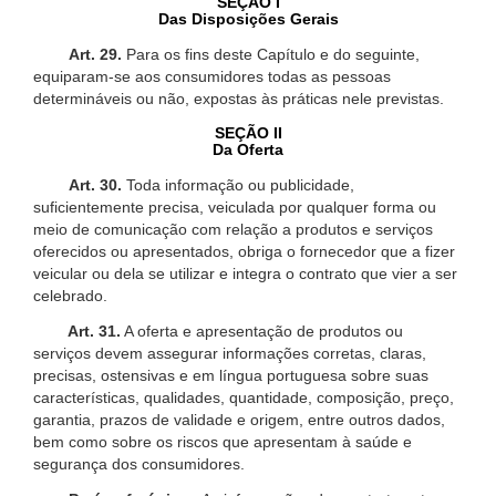
SEÇÃO I
Das Disposições Gerais
Art. 29.
Para os fins deste Capítulo e do seguinte,
equiparam-se aos consumidores todas as pessoas
determináveis ou não, expostas às práticas nele previstas.
SEÇÃO II
Da Oferta
Art. 30.
Toda informação ou publicidade,
suficientemente precisa, veiculada por qualquer forma ou
meio de comunicação com relação a produtos e serviços
oferecidos ou apresentados, obriga o fornecedor que a fizer
veicular ou dela se utilizar e integra o contrato que vier a ser
celebrado.
Art. 31.
A oferta e apresentação de produtos ou
serviços devem assegurar informações corretas, claras,
precisas, ostensivas e em língua portuguesa sobre suas
características, qualidades, quantidade, composição, preço,
garantia, prazos de validade e origem, entre outros dados,
bem como sobre os riscos que apresentam à saúde e
segurança dos consumidores.