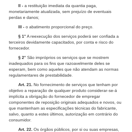
II -
a restituição imediata da quantia paga,
monetariamente atualizada, sem prejuízo de eventuais
perdas e danos;
III -
o abatimento proporcional do preço.
§ 1°
A reexecução dos serviços poderá ser confiada a
terceiros devidamente capacitados, por conta e risco do
fornecedor.
§ 2°
São impróprios os serviços que se mostrem
inadequados para os fins que razoavelmente deles se
esperam, bem como aqueles que não atendam as normas
regulamentares de prestabilidade.
Art. 21.
No fornecimento de serviços que tenham por
objetivo a reparação de qualquer produto considerar-se-á
implícita a obrigação do fornecedor de empregar
componentes de reposição originais adequados e novos, ou
que mantenham as especificações técnicas do fabricante,
salvo, quanto a estes últimos, autorização em contrário do
consumidor.
Art. 22.
Os órgãos públicos, por si ou suas empresas,