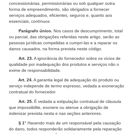
concessionárias, permissionárias ou sob qualquer outra
forma de empreendimento, são obrigados a fornecer
serviços adequados, eficientes, seguros e, quanto aos
essenciais, contínuos.
Parágrafo único.
Nos casos de descumprimento, total
ou parcial, das obrigações referidas neste artigo, serão as
pessoas jurídicas compelidas a cumpri-las e a reparar os
danos causados, na forma prevista neste código.
Art. 23.
A ignorância do fornecedor sobre os vícios de
qualidade por inadequação dos produtos e serviços não o
exime de responsabilidade.
Art. 24.
A garantia legal de adequação do produto ou
serviço independe de termo expresso, vedada a exoneração
contratual do fornecedor.
Art. 25.
É vedada a estipulação contratual de cláusula
que impossibilite, exonere ou atenue a obrigação de
indenizar prevista nesta e nas seções anteriores.
§ 1°
Havendo mais de um responsável pela causação
do dano, todos responderão solidariamente pela reparação