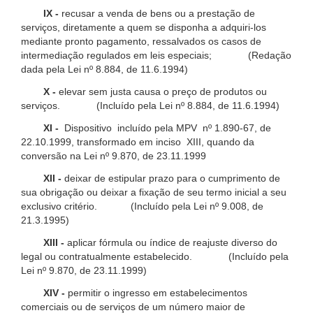
IX -
recusar a venda de bens ou a prestação de
serviços, diretamente a quem se disponha a adquiri-los
mediante pronto pagamento, ressalvados os casos de
intermediação regulados em leis especiais; (Redação
dada pela Lei nº 8.884, de 11.6.1994)
X -
elevar sem justa causa o preço de produtos ou
serviços. (Incluído pela Lei nº 8.884, de 11.6.1994)
XI -
Dispositivo incluído pela MPV nº 1.890-67, de
22.10.1999, transformado em inciso XIII, quando da
conversão na Lei nº 9.870, de 23.11.1999
XII -
deixar de estipular prazo para o cumprimento de
sua obrigação ou deixar a fixação de seu termo inicial a seu
exclusivo critério. (Incluído pela Lei nº 9.008, de
21.3.1995)
XIII -
aplicar fórmula ou índice de reajuste diverso do
legal ou contratualmente estabelecido. (Incluído pela
Lei nº 9.870, de 23.11.1999)
XIV -
permitir o ingresso em estabelecimentos
comerciais ou de serviços de um número maior de