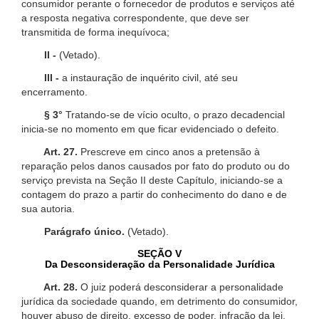
consumidor perante o fornecedor de produtos e serviços até
a resposta negativa correspondente, que deve ser
transmitida de forma inequívoca;
II -
(Vetado).
III -
a instauração de inquérito civil, até seu
encerramento.
§ 3°
Tratando-se de vício oculto, o prazo decadencial
inicia-se no momento em que ficar evidenciado o defeito.
Art. 27.
Prescreve em cinco anos a pretensão à
reparação pelos danos causados por fato do produto ou do
serviço prevista na Seção II deste Capítulo, iniciando-se a
contagem do prazo a partir do conhecimento do dano e de
sua autoria.
Parágrafo único.
(Vetado).
SEÇÃO V
Da Desconsideração da Personalidade Jurídica
Art. 28.
O juiz poderá desconsiderar a personalidade
jurídica da sociedade quando, em detrimento do consumidor,
houver abuso de direito, excesso de poder, infração da lei,