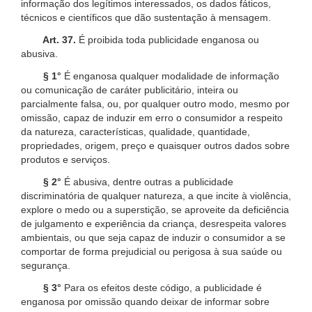
informação dos legítimos interessados, os dados fáticos,
técnicos e científicos que dão sustentação à mensagem.
Art. 37.
É proibida toda publicidade enganosa ou
abusiva.
§ 1°
É enganosa qualquer modalidade de informação
ou comunicação de caráter publicitário, inteira ou
parcialmente falsa, ou, por qualquer outro modo, mesmo por
omissão, capaz de induzir em erro o consumidor a respeito
da natureza, características, qualidade, quantidade,
propriedades, origem, preço e quaisquer outros dados sobre
produtos e serviços.
§ 2°
É abusiva, dentre outras a publicidade
discriminatória de qualquer natureza, a que incite à violência,
explore o medo ou a superstição, se aproveite da deficiência
de julgamento e experiência da criança, desrespeita valores
ambientais, ou que seja capaz de induzir o consumidor a se
comportar de forma prejudicial ou perigosa à sua saúde ou
segurança.
§ 3°
Para os efeitos deste código, a publicidade é
enganosa por omissão quando deixar de informar sobre