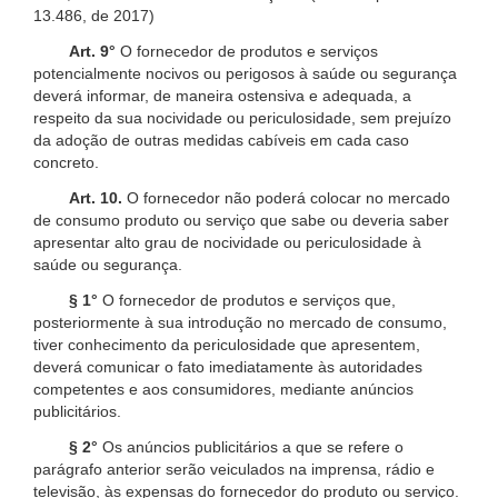
13.486, de 2017)
Art. 9°
O fornecedor de produtos e serviços
potencialmente nocivos ou perigosos à saúde ou segurança
deverá informar, de maneira ostensiva e adequada, a
respeito da sua nocividade ou periculosidade, sem prejuízo
da adoção de outras medidas cabíveis em cada caso
concreto.
Art. 10.
O fornecedor não poderá colocar no mercado
de consumo produto ou serviço que sabe ou deveria saber
apresentar alto grau de nocividade ou periculosidade à
saúde ou segurança.
§ 1°
O fornecedor de produtos e serviços que,
posteriormente à sua introdução no mercado de consumo,
tiver conhecimento da periculosidade que apresentem,
deverá comunicar o fato imediatamente às autoridades
competentes e aos consumidores, mediante anúncios
publicitários.
§ 2°
Os anúncios publicitários a que se refere o
parágrafo anterior serão veiculados na imprensa, rádio e
televisão, às expensas do fornecedor do produto ou serviço.