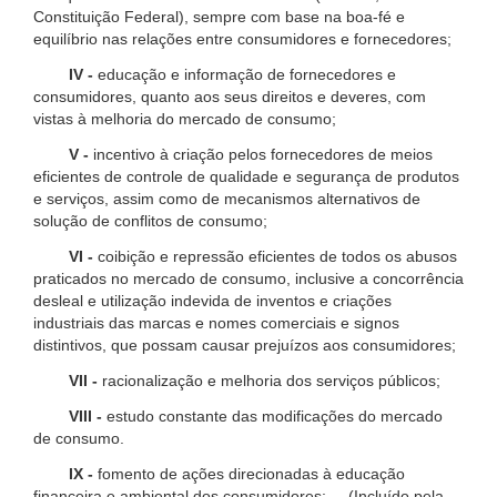
Constituição Federal), sempre com base na boa-fé e
equilíbrio nas relações entre consumidores e fornecedores;
IV -
educação e informação de fornecedores e
consumidores, quanto aos seus direitos e deveres, com
vistas à melhoria do mercado de consumo;
V -
incentivo à criação pelos fornecedores de meios
eficientes de controle de qualidade e segurança de produtos
e serviços, assim como de mecanismos alternativos de
solução de conflitos de consumo;
VI -
coibição e repressão eficientes de todos os abusos
praticados no mercado de consumo, inclusive a concorrência
desleal e utilização indevida de inventos e criações
industriais das marcas e nomes comerciais e signos
distintivos, que possam causar prejuízos aos consumidores;
VII -
racionalização e melhoria dos serviços públicos;
VIII -
estudo constante das modificações do mercado
de consumo.
IX -
fomento de ações direcionadas à educação
financeira e ambiental dos consumidores; (Incluído pela