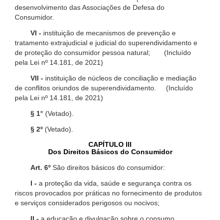
desenvolvimento das Associações de Defesa do
Consumidor.
VI -
instituição de mecanismos de prevenção e
tratamento extrajudicial e judicial do superendividamento e
de proteção do consumidor pessoa natural; (Incluído
pela Lei nº 14.181, de 2021)
VII -
instituição de núcleos de conciliação e mediação
de conflitos oriundos de superendividamento. (Incluído
pela Lei nº 14.181, de 2021)
§ 1°
(Vetado).
§ 2º
(Vetado).
CAPÍTULO III
Dos Direitos Básicos do Consumidor
Art. 6º
São direitos básicos do consumidor:
I -
a proteção da vida, saúde e segurança contra os
riscos provocados por práticas no fornecimento de produtos
e serviços considerados perigosos ou nocivos;
II -
a educação e divulgação sobre o consumo