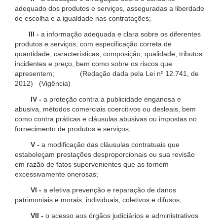
adequado dos produtos e serviços, asseguradas a liberdade
de escolha e a igualdade nas contratações;
III -
a informação adequada e clara sobre os diferentes
produtos e serviços, com especificação correta de
quantidade, características, composição, qualidade, tributos
incidentes e preço, bem como sobre os riscos que
apresentem; (Redação dada pela Lei nº 12.741, de
2012) (Vigência)
IV -
a proteção contra a publicidade enganosa e
abusiva, métodos comerciais coercitivos ou desleais, bem
como contra práticas e cláusulas abusivas ou impostas no
fornecimento de produtos e serviços;
V -
a modificação das cláusulas contratuais que
estabeleçam prestações desproporcionais ou sua revisão
em razão de fatos supervenientes que as tornem
excessivamente onerosas;
VI -
a efetiva prevenção e reparação de danos
patrimoniais e morais, individuais, coletivos e difusos;
VII -
o acesso aos órgãos judiciários e administrativos