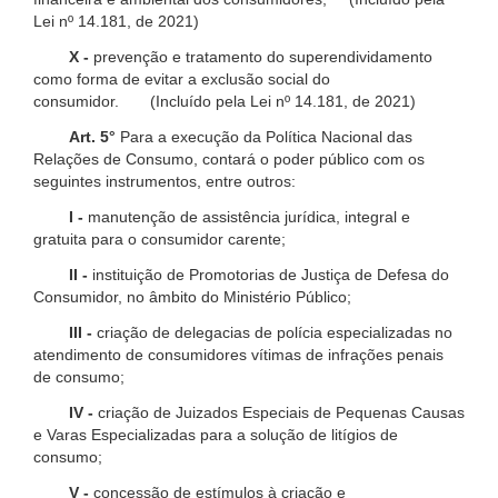
Lei nº 14.181, de 2021)
X -
prevenção e tratamento do superendividamento
como forma de evitar a exclusão social do
consumidor. (Incluído pela Lei nº 14.181, de 2021)
Art. 5°
Para a execução da Política Nacional das
Relações de Consumo, contará o poder público com os
seguintes instrumentos, entre outros:
I -
manutenção de assistência jurídica, integral e
gratuita para o consumidor carente;
II -
instituição de Promotorias de Justiça de Defesa do
Consumidor, no âmbito do Ministério Público;
III -
criação de delegacias de polícia especializadas no
atendimento de consumidores vítimas de infrações penais
de consumo;
IV -
criação de Juizados Especiais de Pequenas Causas
e Varas Especializadas para a solução de litígios de
consumo;
V -
concessão de estímulos à criação e