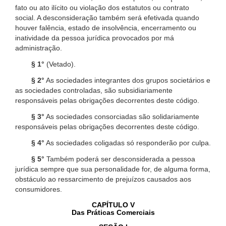
fato ou ato ilícito ou violação dos estatutos ou contrato
social. A desconsideração também será efetivada quando
houver falência, estado de insolvência, encerramento ou
inatividade da pessoa jurídica provocados por má
administração.
§ 1°
(Vetado).
§ 2°
As sociedades integrantes dos grupos societários e
as sociedades controladas, são subsidiariamente
responsáveis pelas obrigações decorrentes deste código.
§ 3°
As sociedades consorciadas são solidariamente
responsáveis pelas obrigações decorrentes deste código.
§ 4°
As sociedades coligadas só responderão por culpa.
§ 5°
Também poderá ser desconsiderada a pessoa
jurídica sempre que sua personalidade for, de alguma forma,
obstáculo ao ressarcimento de prejuízos causados aos
consumidores.
CAPÍTULO V
Das Práticas Comerciais