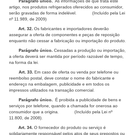
Parágrafo único.
As informações de que trata este
artigo, nos produtos refrigerados oferecidos ao consumidor,
serão gravadas de forma indelével. (Incluído pela Lei
nº 11.989, de 2009)
Art. 32.
Os fabricantes e importadores deverão
assegurar a oferta de componentes e peças de reposição
enquanto não cessar a fabricação ou importação do produto.
Parágrafo único.
Cessadas a produção ou importação,
a oferta deverá ser mantida por período razoável de tempo,
na forma da lei.
Art. 33.
Em caso de oferta ou venda por telefone ou
reembolso postal, deve constar o nome do fabricante e
endereço na embalagem, publicidade e em todos os
impressos utilizados na transação comercial.
Parágrafo único.
É proibida a publicidade de bens e
serviços por telefone, quando a chamada for onerosa ao
consumidor que a origina. (Incluído pela Lei nº
11.800, de 2008).
Art. 34.
O fornecedor do produto ou serviço é
solidariamente responsável pelos atos de seus prepostos ou