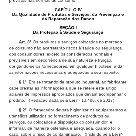
previstos nas normas de consumo.
CAPÍTULO IV
Da Qualidade de Produtos e Serviços, da Prevenção e
da Reparação dos Danos
SEÇÃO I
Da Proteção à Saúde e Segurança
Art. 8°
Os produtos e serviços colocados no mercado
de consumo não acarretarão riscos à saúde ou segurança
dos consumidores, exceto os considerados normais e
previsíveis em decorrência de sua natureza e fruição,
obrigando-se os fornecedores, em qualquer hipótese, a dar
as informações necessárias e adequadas a seu respeito.
§ 1º
Em se tratando de produto industrial, ao fabricante
cabe prestar as informações a que se refere este artigo,
através de impressos apropriados que devam acompanhar o
produto. (Redação dada pela Lei nº 13.486, de 2017)
§ 2º
O fornecedor deverá higienizar os equipamentos e
utensílios utilizados no fornecimento de produtos ou
serviços, ou colocados à disposição do consumidor, e
informar, de maneira ostensiva e adequada, quando for o
caso, sobre o risco de contaminação. (Incluído pela Lei nº