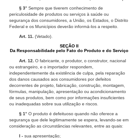
§ 3°
Sempre que tiverem conhecimento de
periculosidade de produtos ou serviços à saúde ou
segurança dos consumidores, a União, os Estados, o Distrito
Federal e os Municípios deverão informá-los a respeito.
Art. 11.
(Vetado).
SEÇÃO II
Da Responsabilidade pelo Fato do Produto e do Serviço
Art. 12.
O fabricante, o produtor, o construtor, nacional
ou estrangeiro, e o importador respondem,
independentemente da existência de culpa, pela reparação
dos danos causados aos consumidores por defeitos
decorrentes de projeto, fabricação, construção, montagem,
fórmulas, manipulação, apresentação ou acondicionamento
de seus produtos, bem como por informações insuficientes
ou inadequadas sobre sua utilização e riscos.
§ 1°
O produto é defeituoso quando não oferece a
segurança que dele legitimamente se espera, levando-se em
consideração as circunstâncias relevantes, entre as quais:
I -
sua apresentação;