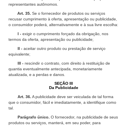
representantes autônomos.
Art. 35.
Se o fornecedor de produtos ou serviços
recusar cumprimento à oferta, apresentação ou publicidade,
o consumidor poderá, alternativamente e à sua livre escolha:
I -
exigir o cumprimento forçado da obrigação, nos
termos da oferta, apresentação ou publicidade;
II -
aceitar outro produto ou prestação de serviço
equivalente;
III -
rescindir o contrato, com direito à restituição de
quantia eventualmente antecipada, monetariamente
atualizada, e a perdas e danos.
SEÇÃO III
Da Publicidade
Art. 36.
A publicidade deve ser veiculada de tal forma
que o consumidor, fácil e imediatamente, a identifique como
tal.
Parágrafo único.
O fornecedor, na publicidade de seus
produtos ou serviços, manterá, em seu poder, para