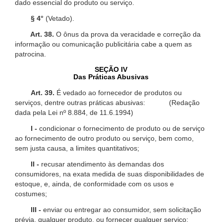
dado essencial do produto ou serviço.
§ 4°
(Vetado).
Art. 38.
O ônus da prova da veracidade e correção da
informação ou comunicação publicitária cabe a quem as
patrocina.
SEÇÃO IV
Das Práticas Abusivas
Art. 39.
É vedado ao fornecedor de produtos ou
serviços, dentre outras práticas abusivas: (Redação
dada pela Lei nº 8.884, de 11.6.1994)
I -
condicionar o fornecimento de produto ou de serviço
ao fornecimento de outro produto ou serviço, bem como,
sem justa causa, a limites quantitativos;
II -
recusar atendimento às demandas dos
consumidores, na exata medida de suas disponibilidades de
estoque, e, ainda, de conformidade com os usos e
costumes;
III -
enviar ou entregar ao consumidor, sem solicitação
prévia, qualquer produto, ou fornecer qualquer serviço;