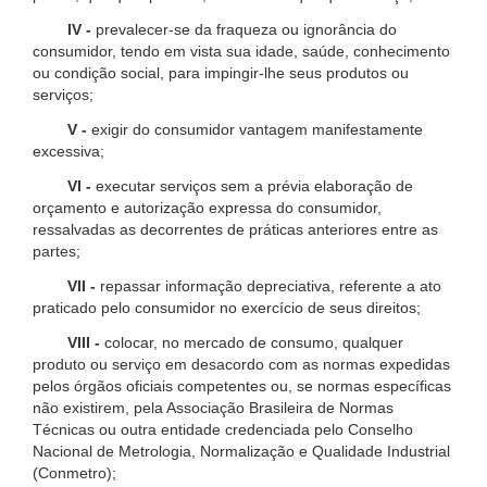
IV -
prevalecer-se da fraqueza ou ignorância do
consumidor, tendo em vista sua idade, saúde, conhecimento
ou condição social, para impingir-lhe seus produtos ou
serviços;
V -
exigir do consumidor vantagem manifestamente
excessiva;
VI -
executar serviços sem a prévia elaboração de
orçamento e autorização expressa do consumidor,
ressalvadas as decorrentes de práticas anteriores entre as
partes;
VII -
repassar informação depreciativa, referente a ato
praticado pelo consumidor no exercício de seus direitos;
VIII -
colocar, no mercado de consumo, qualquer
produto ou serviço em desacordo com as normas expedidas
pelos órgãos oficiais competentes ou, se normas específicas
não existirem, pela Associação Brasileira de Normas
Técnicas ou outra entidade credenciada pelo Conselho
Nacional de Metrologia, Normalização e Qualidade Industrial
(Conmetro);