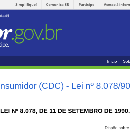
Simplifique!
Comunica BR
Participe
Acesso à infor
odapé
4
Início
Sob
nsumidor (CDC) - Lei nº 8.078/9
LEI Nº 8.078, DE 11 DE SETEMBRO DE 1990.
Dispõe sobre 