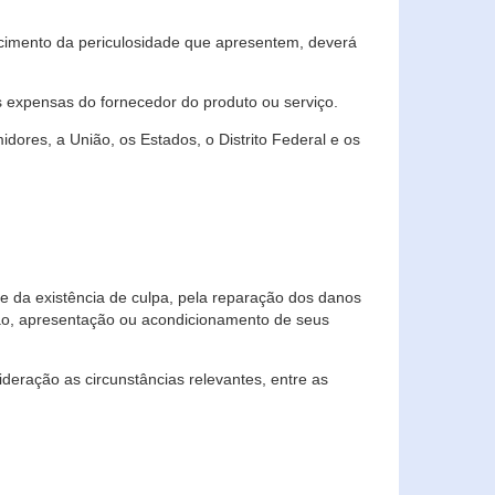
cimento da periculosidade que apresentem, deverá
às expensas do fornecedor do produto ou serviço.
res, a União, os Estados, o Distrito Federal e os
te da existência de culpa, pela reparação dos danos
ção, apresentação ou acondicionamento de seus
eração as circunstâncias relevantes, entre as