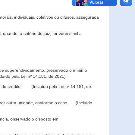
rais, individuais, coletivos ou difusos, assegurada
 quando, a critério do juiz, for verossímil a
s de superendividamento, preservado o mínimo
luído pela Lei nº 14.181, de 2021)
 de crédito; (Incluído pela Lei nº 14.181, de
u por outra unidade, conforme o caso. (Incluído
iência, observado o disposto em