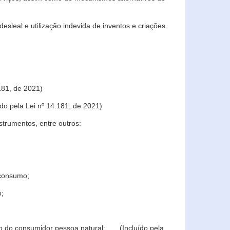
sleal e utilização indevida de inventos e criações
181, de 2021)
o pela Lei nº 14.181, de 2021)
trumentos, entre outros:
 consumo;
o;
ção do consumidor pessoa natural; (Incluído pela