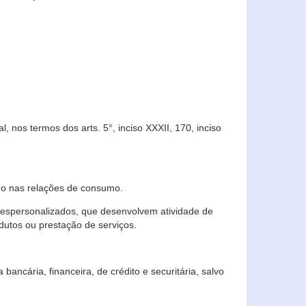
 nos termos dos arts. 5°, inciso XXXII, 170, inciso
ndo nas relações de consumo.
 despersonalizados, que desenvolvem atividade de
dutos ou prestação de serviços.
ncária, financeira, de crédito e securitária, salvo