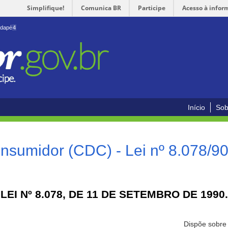
Simplifique!
Comunica BR
Participe
Acesso à infor
odapé
4
Início
Sob
nsumidor (CDC) - Lei nº 8.078/9
LEI Nº 8.078, DE 11 DE SETEMBRO DE 1990.
Dispõe sobre 