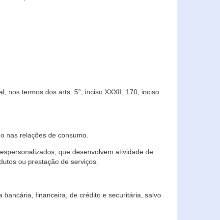
 nos termos dos arts. 5°, inciso XXXII, 170, inciso
ndo nas relações de consumo.
 despersonalizados, que desenvolvem atividade de
dutos ou prestação de serviços.
ncária, financeira, de crédito e securitária, salvo