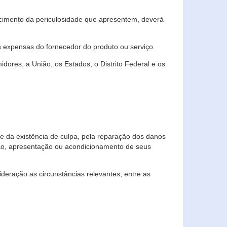
cimento da periculosidade que apresentem, deverá
às expensas do fornecedor do produto ou serviço.
res, a União, os Estados, o Distrito Federal e os
te da existência de culpa, pela reparação dos danos
ção, apresentação ou acondicionamento de seus
eração as circunstâncias relevantes, entre as