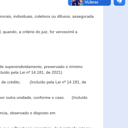
rais, individuais, coletivos ou difusos, assegurada
 quando, a critério do juiz, for verossímil a
s de superendividamento, preservado o mínimo
luído pela Lei nº 14.181, de 2021)
 de crédito; (Incluído pela Lei nº 14.181, de
u por outra unidade, conforme o caso. (Incluído
iência, observado o disposto em