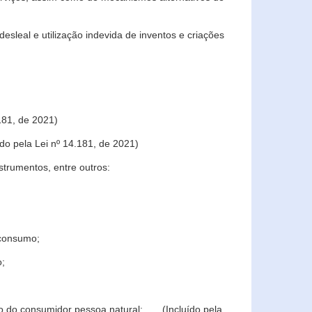
sleal e utilização indevida de inventos e criações
181, de 2021)
o pela Lei nº 14.181, de 2021)
trumentos, entre outros:
 consumo;
o;
ção do consumidor pessoa natural; (Incluído pela