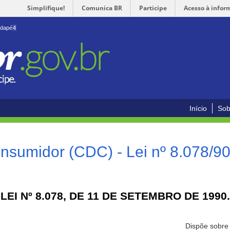
Simplifique!
Comunica BR
Participe
Acesso à infor
odapé
4
Início
Sob
nsumidor (CDC) - Lei nº 8.078/9
LEI Nº 8.078, DE 11 DE SETEMBRO DE 1990.
Dispõe sobre 