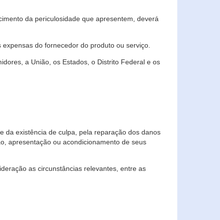
cimento da periculosidade que apresentem, deverá
às expensas do fornecedor do produto ou serviço.
res, a União, os Estados, o Distrito Federal e os
te da existência de culpa, pela reparação dos danos
ção, apresentação ou acondicionamento de seus
eração as circunstâncias relevantes, entre as