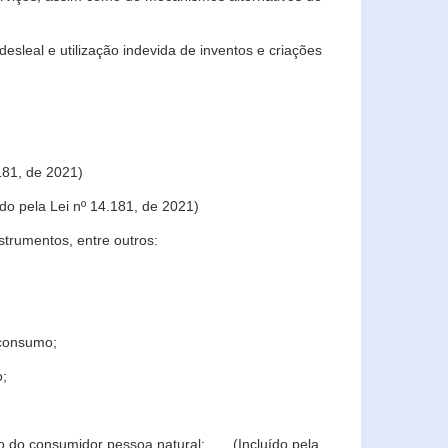
sleal e utilização indevida de inventos e criações
181, de 2021)
o pela Lei nº 14.181, de 2021)
trumentos, entre outros:
 consumo;
o;
ção do consumidor pessoa natural; (Incluído pela