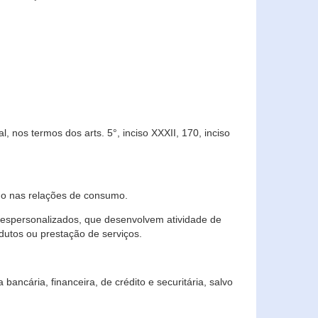
 nos termos dos arts. 5°, inciso XXXII, 170, inciso
ndo nas relações de consumo.
 despersonalizados, que desenvolvem atividade de
dutos ou prestação de serviços.
ncária, financeira, de crédito e securitária, salvo