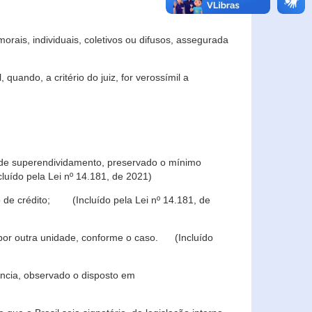
rais, individuais, coletivos ou difusos, assegurada
 quando, a critério do juiz, for verossímil a
s de superendividamento, preservado o mínimo
luído pela Lei nº 14.181, de 2021)
 de crédito; (Incluído pela Lei nº 14.181, de
u por outra unidade, conforme o caso. (Incluído
iência, observado o disposto em