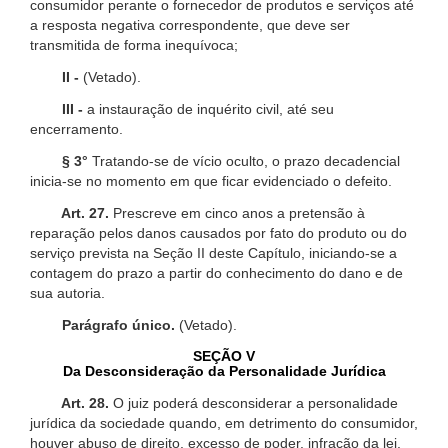
consumidor perante o fornecedor de produtos e serviços até
a resposta negativa correspondente, que deve ser
transmitida de forma inequívoca;
II -
(Vetado).
III -
a instauração de inquérito civil, até seu
encerramento.
§ 3°
Tratando-se de vício oculto, o prazo decadencial
inicia-se no momento em que ficar evidenciado o defeito.
Art. 27.
Prescreve em cinco anos a pretensão à
reparação pelos danos causados por fato do produto ou do
serviço prevista na Seção II deste Capítulo, iniciando-se a
contagem do prazo a partir do conhecimento do dano e de
sua autoria.
Parágrafo único.
(Vetado).
SEÇÃO V
Da Desconsideração da Personalidade Jurídica
Art. 28.
O juiz poderá desconsiderar a personalidade
jurídica da sociedade quando, em detrimento do consumidor,
houver abuso de direito, excesso de poder, infração da lei,