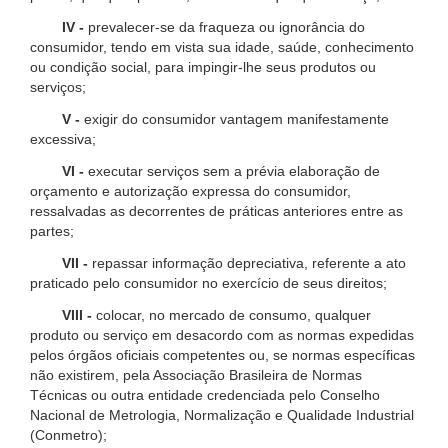
IV -
prevalecer-se da fraqueza ou ignorância do
consumidor, tendo em vista sua idade, saúde, conhecimento
ou condição social, para impingir-lhe seus produtos ou
serviços;
V -
exigir do consumidor vantagem manifestamente
excessiva;
VI -
executar serviços sem a prévia elaboração de
orçamento e autorização expressa do consumidor,
ressalvadas as decorrentes de práticas anteriores entre as
partes;
VII -
repassar informação depreciativa, referente a ato
praticado pelo consumidor no exercício de seus direitos;
VIII -
colocar, no mercado de consumo, qualquer
produto ou serviço em desacordo com as normas expedidas
pelos órgãos oficiais competentes ou, se normas específicas
não existirem, pela Associação Brasileira de Normas
Técnicas ou outra entidade credenciada pelo Conselho
Nacional de Metrologia, Normalização e Qualidade Industrial
(Conmetro);