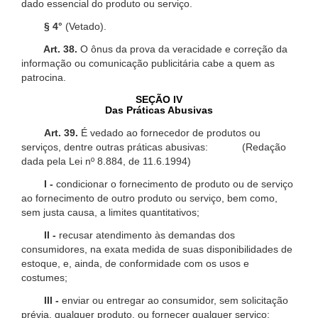
dado essencial do produto ou serviço.
§ 4°
(Vetado).
Art. 38.
O ônus da prova da veracidade e correção da
informação ou comunicação publicitária cabe a quem as
patrocina.
SEÇÃO IV
Das Práticas Abusivas
Art. 39.
É vedado ao fornecedor de produtos ou
serviços, dentre outras práticas abusivas: (Redação
dada pela Lei nº 8.884, de 11.6.1994)
I -
condicionar o fornecimento de produto ou de serviço
ao fornecimento de outro produto ou serviço, bem como,
sem justa causa, a limites quantitativos;
II -
recusar atendimento às demandas dos
consumidores, na exata medida de suas disponibilidades de
estoque, e, ainda, de conformidade com os usos e
costumes;
III -
enviar ou entregar ao consumidor, sem solicitação
prévia, qualquer produto, ou fornecer qualquer serviço;