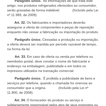
Parágrafo único.
As informações de que trata este
artigo, nos produtos refrigerados oferecidos ao consumidor,
serão gravadas de forma indelével. (Incluído pela Lei
nº 11.989, de 2009)
Art. 32.
Os fabricantes e importadores deverão
assegurar a oferta de componentes e peças de reposição
enquanto não cessar a fabricação ou importação do produto.
Parágrafo único.
Cessadas a produção ou importação,
a oferta deverá ser mantida por período razoável de tempo,
na forma da lei.
Art. 33.
Em caso de oferta ou venda por telefone ou
reembolso postal, deve constar o nome do fabricante e
endereço na embalagem, publicidade e em todos os
impressos utilizados na transação comercial.
Parágrafo único.
É proibida a publicidade de bens e
serviços por telefone, quando a chamada for onerosa ao
consumidor que a origina. (Incluído pela Lei nº
11.800, de 2008).
Art. 34.
O fornecedor do produto ou serviço é
solidariamente responsável pelos atos de seus prepostos ou