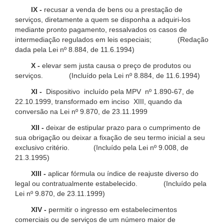
IX -
recusar a venda de bens ou a prestação de
serviços, diretamente a quem se disponha a adquiri-los
mediante pronto pagamento, ressalvados os casos de
intermediação regulados em leis especiais; (Redação
dada pela Lei nº 8.884, de 11.6.1994)
X -
elevar sem justa causa o preço de produtos ou
serviços. (Incluído pela Lei nº 8.884, de 11.6.1994)
XI -
Dispositivo incluído pela MPV nº 1.890-67, de
22.10.1999, transformado em inciso XIII, quando da
conversão na Lei nº 9.870, de 23.11.1999
XII -
deixar de estipular prazo para o cumprimento de
sua obrigação ou deixar a fixação de seu termo inicial a seu
exclusivo critério. (Incluído pela Lei nº 9.008, de
21.3.1995)
XIII -
aplicar fórmula ou índice de reajuste diverso do
legal ou contratualmente estabelecido. (Incluído pela
Lei nº 9.870, de 23.11.1999)
XIV -
permitir o ingresso em estabelecimentos
comerciais ou de serviços de um número maior de