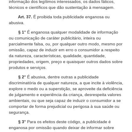
informação dos legítimos interessados, os dados fáticos,
técnicos e científicos que dão sustentação à mensagem.
Art. 37.
É proibida toda publicidade enganosa ou
abusiva.
§ 1°
É enganosa qualquer modalidade de informação
ou comunicação de caráter publicitário, inteira ou
parcialmente falsa, ou, por qualquer outro modo, mesmo por
omissão, capaz de induzir em erro o consumidor a respeito
da natureza, características, qualidade, quantidade,
propriedades, origem, preço e quaisquer outros dados sobre
produtos e serviços.
§ 2°
É abusiva, dentre outras a publicidade
discriminatória de qualquer natureza, a que incite à violência,
explore o medo ou a superstição, se aproveite da deficiência
de julgamento e experiência da criança, desrespeita valores
ambientais, ou que seja capaz de induzir o consumidor a se
comportar de forma prejudicial ou perigosa à sua saúde ou
segurança.
§ 3°
Para os efeitos deste código, a publicidade é
enganosa por omissão quando deixar de informar sobre