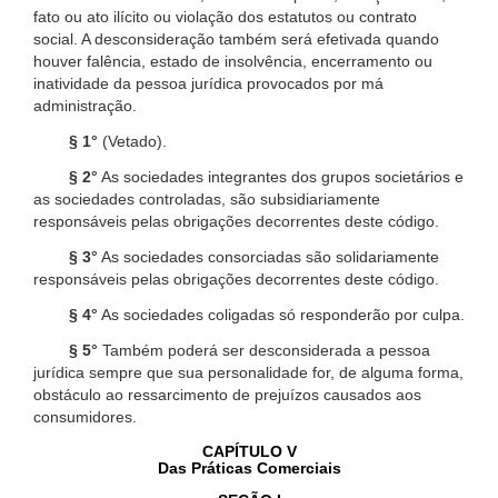
fato ou ato ilícito ou violação dos estatutos ou contrato
social. A desconsideração também será efetivada quando
houver falência, estado de insolvência, encerramento ou
inatividade da pessoa jurídica provocados por má
administração.
§ 1°
(Vetado).
§ 2°
As sociedades integrantes dos grupos societários e
as sociedades controladas, são subsidiariamente
responsáveis pelas obrigações decorrentes deste código.
§ 3°
As sociedades consorciadas são solidariamente
responsáveis pelas obrigações decorrentes deste código.
§ 4°
As sociedades coligadas só responderão por culpa.
§ 5°
Também poderá ser desconsiderada a pessoa
jurídica sempre que sua personalidade for, de alguma forma,
obstáculo ao ressarcimento de prejuízos causados aos
consumidores.
CAPÍTULO V
Das Práticas Comerciais