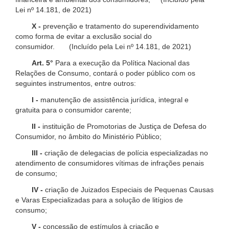
Lei nº 14.181, de 2021)
X -
prevenção e tratamento do superendividamento
como forma de evitar a exclusão social do
consumidor. (Incluído pela Lei nº 14.181, de 2021)
Art. 5°
Para a execução da Política Nacional das
Relações de Consumo, contará o poder público com os
seguintes instrumentos, entre outros:
I -
manutenção de assistência jurídica, integral e
gratuita para o consumidor carente;
II -
instituição de Promotorias de Justiça de Defesa do
Consumidor, no âmbito do Ministério Público;
III -
criação de delegacias de polícia especializadas no
atendimento de consumidores vítimas de infrações penais
de consumo;
IV -
criação de Juizados Especiais de Pequenas Causas
e Varas Especializadas para a solução de litígios de
consumo;
V -
concessão de estímulos à criação e