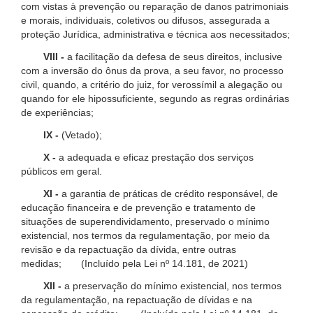
com vistas à prevenção ou reparação de danos patrimoniais
e morais, individuais, coletivos ou difusos, assegurada a
proteção Jurídica, administrativa e técnica aos necessitados;
VIII -
a facilitação da defesa de seus direitos, inclusive
com a inversão do ônus da prova, a seu favor, no processo
civil, quando, a critério do juiz, for verossímil a alegação ou
quando for ele hipossuficiente, segundo as regras ordinárias
de experiências;
IX -
(Vetado);
X -
a adequada e eficaz prestação dos serviços
públicos em geral.
XI -
a garantia de práticas de crédito responsável, de
educação financeira e de prevenção e tratamento de
situações de superendividamento, preservado o mínimo
existencial, nos termos da regulamentação, por meio da
revisão e da repactuação da dívida, entre outras
medidas; (Incluído pela Lei nº 14.181, de 2021)
XII -
a preservação do mínimo existencial, nos termos
da regulamentação, na repactuação de dívidas e na