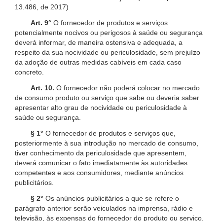
13.486, de 2017)
Art. 9°
O fornecedor de produtos e serviços
potencialmente nocivos ou perigosos à saúde ou segurança
deverá informar, de maneira ostensiva e adequada, a
respeito da sua nocividade ou periculosidade, sem prejuízo
da adoção de outras medidas cabíveis em cada caso
concreto.
Art. 10.
O fornecedor não poderá colocar no mercado
de consumo produto ou serviço que sabe ou deveria saber
apresentar alto grau de nocividade ou periculosidade à
saúde ou segurança.
§ 1°
O fornecedor de produtos e serviços que,
posteriormente à sua introdução no mercado de consumo,
tiver conhecimento da periculosidade que apresentem,
deverá comunicar o fato imediatamente às autoridades
competentes e aos consumidores, mediante anúncios
publicitários.
§ 2°
Os anúncios publicitários a que se refere o
parágrafo anterior serão veiculados na imprensa, rádio e
televisão, às expensas do fornecedor do produto ou serviço.