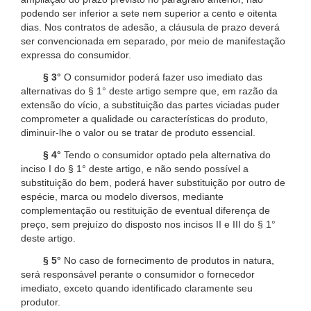
podendo ser inferior a sete nem superior a cento e oitenta
dias. Nos contratos de adesão, a cláusula de prazo deverá
ser convencionada em separado, por meio de manifestação
expressa do consumidor.
§ 3°
O consumidor poderá fazer uso imediato das
alternativas do § 1° deste artigo sempre que, em razão da
extensão do vício, a substituição das partes viciadas puder
comprometer a qualidade ou características do produto,
diminuir-lhe o valor ou se tratar de produto essencial.
§ 4°
Tendo o consumidor optado pela alternativa do
inciso I do § 1° deste artigo, e não sendo possível a
substituição do bem, poderá haver substituição por outro de
espécie, marca ou modelo diversos, mediante
complementação ou restituição de eventual diferença de
preço, sem prejuízo do disposto nos incisos II e III do § 1°
deste artigo.
§ 5°
No caso de fornecimento de produtos in natura,
será responsável perante o consumidor o fornecedor
imediato, exceto quando identificado claramente seu
produtor.