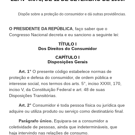
Dispõe sobre a proteção do consumidor e dá outras providências.
O PRESIDENTE DA REPÚBLICA
, faço saber que o
Congresso Nacional decreta e eu sanciono a seguinte lei:
TÍTULO I
Dos Direitos do Consumidor
CAPÍTULO I
Disposições Gerais
Art. 1°
O presente código estabelece normas de
proteção e defesa do consumidor, de ordem pública e
interesse social, nos termos dos arts. 5°, inciso XXXII, 170,
inciso V, da Constituição Federal e art. 48 de suas
Disposições Transitórias.
Art. 2°
Consumidor é toda pessoa física ou jurídica que
adquire ou utiliza produto ou serviço como destinatário final.
Parágrafo único.
Equipara-se a consumidor a
coletividade de pessoas, ainda que indetermináveis, que
haja intervindo nas relações de consumo.