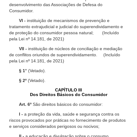
desenvolvimento das Associações de Defesa do
Consumidor.
VI -
instituição de mecanismos de prevenção e
tratamento extrajudicial e judicial do superendividamento e
de proteção do consumidor pessoa natural; (Incluído
pela Lei nº 14.181, de 2021)
VII -
instituição de núcleos de conciliação e mediação
de conflitos oriundos de superendividamento. (Incluído
pela Lei nº 14.181, de 2021)
§ 1°
(Vetado).
§ 2º
(Vetado).
CAPÍTULO III
Dos Direitos Básicos do Consumidor
Art. 6º
São direitos básicos do consumidor:
I -
a proteção da vida, saúde e segurança contra os
riscos provocados por práticas no fornecimento de produtos
e serviços considerados perigosos ou nocivos;
II -
a educação e divulgação sobre o consumo