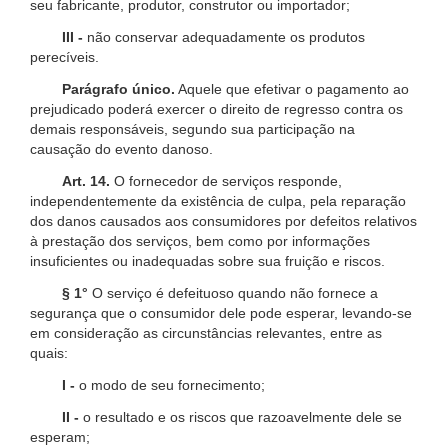
seu fabricante, produtor, construtor ou importador;
III -
não conservar adequadamente os produtos
perecíveis.
Parágrafo único.
Aquele que efetivar o pagamento ao
prejudicado poderá exercer o direito de regresso contra os
demais responsáveis, segundo sua participação na
causação do evento danoso.
Art. 14.
O fornecedor de serviços responde,
independentemente da existência de culpa, pela reparação
dos danos causados aos consumidores por defeitos relativos
à prestação dos serviços, bem como por informações
insuficientes ou inadequadas sobre sua fruição e riscos.
§ 1°
O serviço é defeituoso quando não fornece a
segurança que o consumidor dele pode esperar, levando-se
em consideração as circunstâncias relevantes, entre as
quais:
I -
o modo de seu fornecimento;
II -
o resultado e os riscos que razoavelmente dele se
esperam;