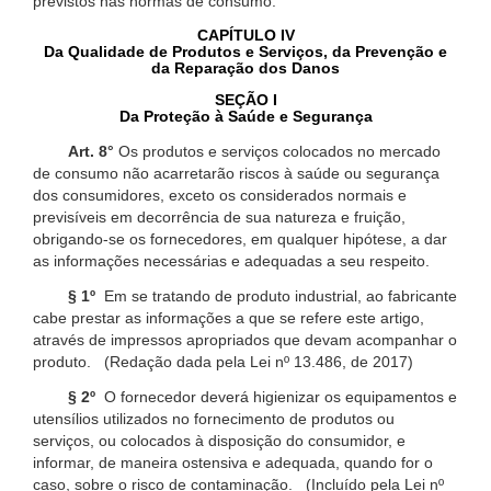
previstos nas normas de consumo.
CAPÍTULO IV
Da Qualidade de Produtos e Serviços, da Prevenção e
da Reparação dos Danos
SEÇÃO I
Da Proteção à Saúde e Segurança
Art. 8°
Os produtos e serviços colocados no mercado
de consumo não acarretarão riscos à saúde ou segurança
dos consumidores, exceto os considerados normais e
previsíveis em decorrência de sua natureza e fruição,
obrigando-se os fornecedores, em qualquer hipótese, a dar
as informações necessárias e adequadas a seu respeito.
§ 1º
Em se tratando de produto industrial, ao fabricante
cabe prestar as informações a que se refere este artigo,
através de impressos apropriados que devam acompanhar o
produto. (Redação dada pela Lei nº 13.486, de 2017)
§ 2º
O fornecedor deverá higienizar os equipamentos e
utensílios utilizados no fornecimento de produtos ou
serviços, ou colocados à disposição do consumidor, e
informar, de maneira ostensiva e adequada, quando for o
caso, sobre o risco de contaminação. (Incluído pela Lei nº