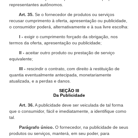
representantes autônomos.
Art. 35.
Se o fornecedor de produtos ou serviços
recusar cumprimento à oferta, apresentação ou publicidade,
o consumidor poderá, alternativamente e à sua livre escolha:
I -
exigir o cumprimento forçado da obrigação, nos
termos da oferta, apresentação ou publicidade;
II -
aceitar outro produto ou prestação de serviço
equivalente;
III -
rescindir o contrato, com direito à restituição de
quantia eventualmente antecipada, monetariamente
atualizada, e a perdas e danos.
SEÇÃO III
Da Publicidade
Art. 36.
A publicidade deve ser veiculada de tal forma
que o consumidor, fácil e imediatamente, a identifique como
tal.
Parágrafo único.
O fornecedor, na publicidade de seus
produtos ou serviços, manterá, em seu poder, para