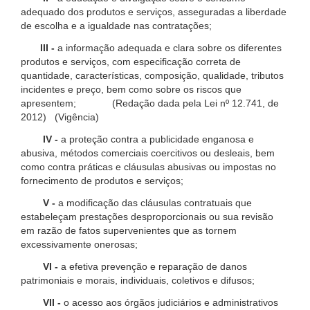
adequado dos produtos e serviços, asseguradas a liberdade
de escolha e a igualdade nas contratações;
III -
a informação adequada e clara sobre os diferentes
produtos e serviços, com especificação correta de
quantidade, características, composição, qualidade, tributos
incidentes e preço, bem como sobre os riscos que
apresentem; (Redação dada pela Lei nº 12.741, de
2012) (Vigência)
IV -
a proteção contra a publicidade enganosa e
abusiva, métodos comerciais coercitivos ou desleais, bem
como contra práticas e cláusulas abusivas ou impostas no
fornecimento de produtos e serviços;
V -
a modificação das cláusulas contratuais que
estabeleçam prestações desproporcionais ou sua revisão
em razão de fatos supervenientes que as tornem
excessivamente onerosas;
VI -
a efetiva prevenção e reparação de danos
patrimoniais e morais, individuais, coletivos e difusos;
VII -
o acesso aos órgãos judiciários e administrativos