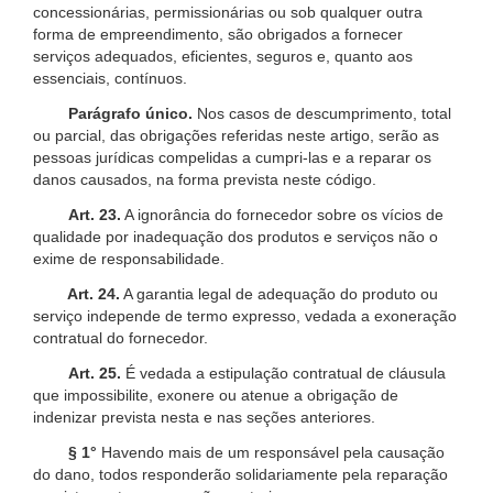
concessionárias, permissionárias ou sob qualquer outra
forma de empreendimento, são obrigados a fornecer
serviços adequados, eficientes, seguros e, quanto aos
essenciais, contínuos.
Parágrafo único.
Nos casos de descumprimento, total
ou parcial, das obrigações referidas neste artigo, serão as
pessoas jurídicas compelidas a cumpri-las e a reparar os
danos causados, na forma prevista neste código.
Art. 23.
A ignorância do fornecedor sobre os vícios de
qualidade por inadequação dos produtos e serviços não o
exime de responsabilidade.
Art. 24.
A garantia legal de adequação do produto ou
serviço independe de termo expresso, vedada a exoneração
contratual do fornecedor.
Art. 25.
É vedada a estipulação contratual de cláusula
que impossibilite, exonere ou atenue a obrigação de
indenizar prevista nesta e nas seções anteriores.
§ 1°
Havendo mais de um responsável pela causação
do dano, todos responderão solidariamente pela reparação