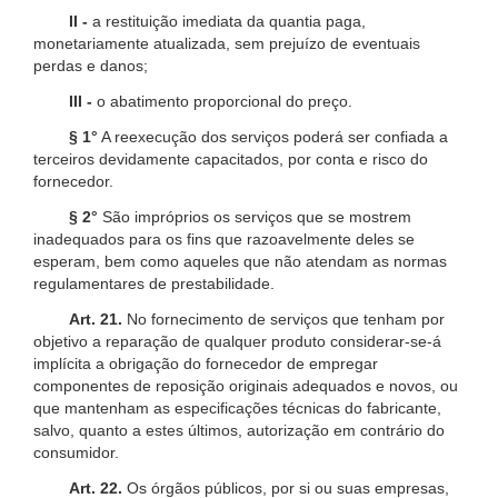
II -
a restituição imediata da quantia paga,
monetariamente atualizada, sem prejuízo de eventuais
perdas e danos;
III -
o abatimento proporcional do preço.
§ 1°
A reexecução dos serviços poderá ser confiada a
terceiros devidamente capacitados, por conta e risco do
fornecedor.
§ 2°
São impróprios os serviços que se mostrem
inadequados para os fins que razoavelmente deles se
esperam, bem como aqueles que não atendam as normas
regulamentares de prestabilidade.
Art. 21.
No fornecimento de serviços que tenham por
objetivo a reparação de qualquer produto considerar-se-á
implícita a obrigação do fornecedor de empregar
componentes de reposição originais adequados e novos, ou
que mantenham as especificações técnicas do fabricante,
salvo, quanto a estes últimos, autorização em contrário do
consumidor.
Art. 22.
Os órgãos públicos, por si ou suas empresas,