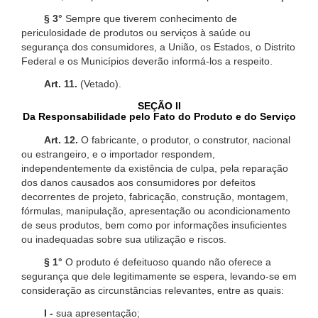
§ 3°
Sempre que tiverem conhecimento de
periculosidade de produtos ou serviços à saúde ou
segurança dos consumidores, a União, os Estados, o Distrito
Federal e os Municípios deverão informá-los a respeito.
Art. 11.
(Vetado).
SEÇÃO II
Da Responsabilidade pelo Fato do Produto e do Serviço
Art. 12.
O fabricante, o produtor, o construtor, nacional
ou estrangeiro, e o importador respondem,
independentemente da existência de culpa, pela reparação
dos danos causados aos consumidores por defeitos
decorrentes de projeto, fabricação, construção, montagem,
fórmulas, manipulação, apresentação ou acondicionamento
de seus produtos, bem como por informações insuficientes
ou inadequadas sobre sua utilização e riscos.
§ 1°
O produto é defeituoso quando não oferece a
segurança que dele legitimamente se espera, levando-se em
consideração as circunstâncias relevantes, entre as quais:
I -
sua apresentação;