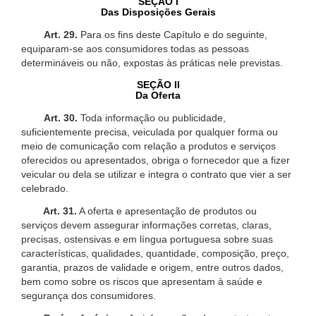
SEÇÃO I
Das Disposições Gerais
Art. 29.
Para os fins deste Capítulo e do seguinte,
equiparam-se aos consumidores todas as pessoas
determináveis ou não, expostas às práticas nele previstas.
SEÇÃO II
Da Oferta
Art. 30.
Toda informação ou publicidade,
suficientemente precisa, veiculada por qualquer forma ou
meio de comunicação com relação a produtos e serviços
oferecidos ou apresentados, obriga o fornecedor que a fizer
veicular ou dela se utilizar e integra o contrato que vier a ser
celebrado.
Art. 31.
A oferta e apresentação de produtos ou
serviços devem assegurar informações corretas, claras,
precisas, ostensivas e em língua portuguesa sobre suas
características, qualidades, quantidade, composição, preço,
garantia, prazos de validade e origem, entre outros dados,
bem como sobre os riscos que apresentam à saúde e
segurança dos consumidores.