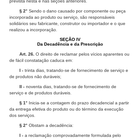
prevista nesta e nas seções anteriores.
§ 2°
Sendo o dano causado por componente ou peça
incorporada ao produto ou serviço, são responsáveis
solidários seu fabricante, construtor ou importador e o que
realizou a incorporação.
SEÇÃO IV
Da Decadência e da Prescrição
Art. 26.
O direito de reclamar pelos vícios aparentes ou
de fácil constatação caduca em:
I -
trinta dias, tratando-se de fornecimento de serviço e
de produtos não duráveis;
II -
noventa dias, tratando-se de fornecimento de
serviço e de produtos duráveis.
§ 1°
Inicia-se a contagem do prazo decadencial a partir
da entrega efetiva do produto ou do término da execução
dos serviços.
§ 2°
Obstam a decadência:
I -
a reclamação comprovadamente formulada pelo