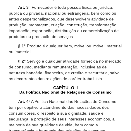
Art. 3°
Fornecedor é toda pessoa física ou jurídica,
pública ou privada, nacional ou estrangeira, bem como os
entes despersonalizados, que desenvolvem atividade de
produção, montagem, criação, construção, transformação,
importação, exportação, distribuição ou comercialização de
produtos ou prestação de serviços.
§ 1°
Produto é qualquer bem, móvel ou imóvel, material
ou imaterial.
§ 2°
Serviço é qualquer atividade fornecida no mercado
de consumo, mediante remuneração, inclusive as de
natureza bancária, financeira, de crédito e securitária, salvo
as decorrentes das relações de caráter trabalhista.
CAPÍTULO II
Da Política Nacional de Relações de Consumo
Art. 4º
A Política Nacional das Relações de Consumo
tem por objetivo o atendimento das necessidades dos
consumidores, o respeito à sua dignidade, saúde e
segurança, a proteção de seus interesses econômicos, a
melhoria da sua qualidade de vida, bem como a
transparência e harmonia das relações de consumo,