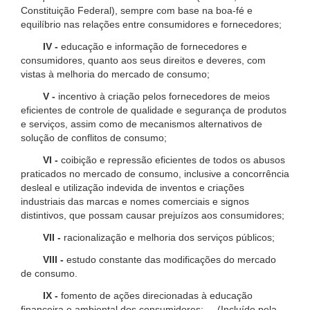
Constituição Federal), sempre com base na boa-fé e
equilíbrio nas relações entre consumidores e fornecedores;
IV -
educação e informação de fornecedores e
consumidores, quanto aos seus direitos e deveres, com
vistas à melhoria do mercado de consumo;
V -
incentivo à criação pelos fornecedores de meios
eficientes de controle de qualidade e segurança de produtos
e serviços, assim como de mecanismos alternativos de
solução de conflitos de consumo;
VI -
coibição e repressão eficientes de todos os abusos
praticados no mercado de consumo, inclusive a concorrência
desleal e utilização indevida de inventos e criações
industriais das marcas e nomes comerciais e signos
distintivos, que possam causar prejuízos aos consumidores;
VII -
racionalização e melhoria dos serviços públicos;
VIII -
estudo constante das modificações do mercado
de consumo.
IX -
fomento de ações direcionadas à educação
financeira e ambiental dos consumidores; (Incluído pela