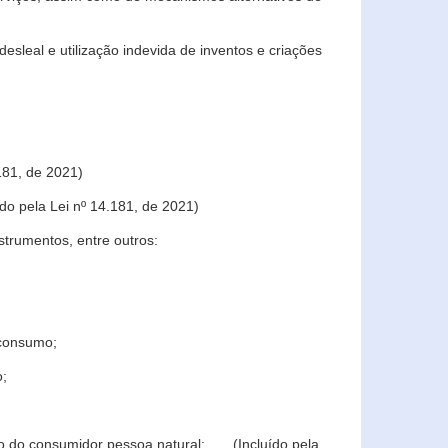
sleal e utilização indevida de inventos e criações
181, de 2021)
o pela Lei nº 14.181, de 2021)
trumentos, entre outros:
 consumo;
o;
ção do consumidor pessoa natural; (Incluído pela