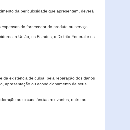
cimento da periculosidade que apresentem, deverá
às expensas do fornecedor do produto ou serviço.
res, a União, os Estados, o Distrito Federal e os
te da existência de culpa, pela reparação dos danos
ção, apresentação ou acondicionamento de seus
eração as circunstâncias relevantes, entre as