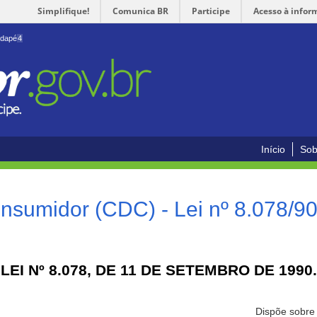
Simplifique!
Comunica BR
Participe
Acesso à infor
odapé
4
Início
Sob
nsumidor (CDC) - Lei nº 8.078/9
LEI Nº 8.078, DE 11 DE SETEMBRO DE 1990.
Dispõe sobre 