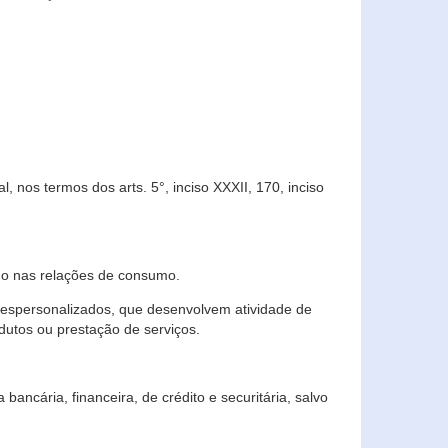
 nos termos dos arts. 5°, inciso XXXII, 170, inciso
ndo nas relações de consumo.
 despersonalizados, que desenvolvem atividade de
dutos ou prestação de serviços.
ncária, financeira, de crédito e securitária, salvo