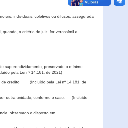
rais, individuais, coletivos ou difusos, assegurada
 quando, a critério do juiz, for verossímil a
s de superendividamento, preservado o mínimo
luído pela Lei nº 14.181, de 2021)
 de crédito; (Incluído pela Lei nº 14.181, de
u por outra unidade, conforme o caso. (Incluído
iência, observado o disposto em