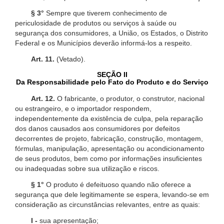
§ 3°
Sempre que tiverem conhecimento de
periculosidade de produtos ou serviços à saúde ou
segurança dos consumidores, a União, os Estados, o Distrito
Federal e os Municípios deverão informá-los a respeito.
Art. 11.
(Vetado).
SEÇÃO II
Da Responsabilidade pelo Fato do Produto e do Serviço
Art. 12.
O fabricante, o produtor, o construtor, nacional
ou estrangeiro, e o importador respondem,
independentemente da existência de culpa, pela reparação
dos danos causados aos consumidores por defeitos
decorrentes de projeto, fabricação, construção, montagem,
fórmulas, manipulação, apresentação ou acondicionamento
de seus produtos, bem como por informações insuficientes
ou inadequadas sobre sua utilização e riscos.
§ 1°
O produto é defeituoso quando não oferece a
segurança que dele legitimamente se espera, levando-se em
consideração as circunstâncias relevantes, entre as quais:
I -
sua apresentação;