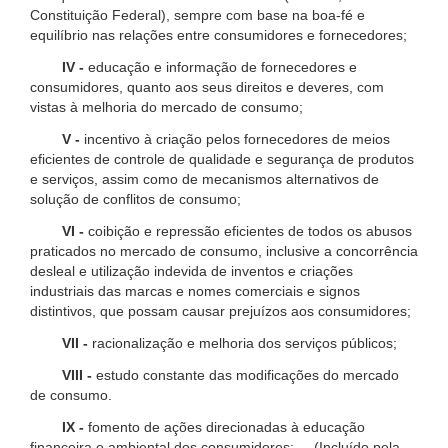
Constituição Federal), sempre com base na boa-fé e
equilíbrio nas relações entre consumidores e fornecedores;
IV -
educação e informação de fornecedores e
consumidores, quanto aos seus direitos e deveres, com
vistas à melhoria do mercado de consumo;
V -
incentivo à criação pelos fornecedores de meios
eficientes de controle de qualidade e segurança de produtos
e serviços, assim como de mecanismos alternativos de
solução de conflitos de consumo;
VI -
coibição e repressão eficientes de todos os abusos
praticados no mercado de consumo, inclusive a concorrência
desleal e utilização indevida de inventos e criações
industriais das marcas e nomes comerciais e signos
distintivos, que possam causar prejuízos aos consumidores;
VII -
racionalização e melhoria dos serviços públicos;
VIII -
estudo constante das modificações do mercado
de consumo.
IX -
fomento de ações direcionadas à educação
financeira e ambiental dos consumidores; (Incluído pela