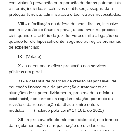
com vistas à prevenção ou reparação de danos patrimoniais
e morais, individuais, coletivos ou difusos, assegurada a
proteção Jurídica, administrativa e técnica aos necessitados;
VIII -
a facilitação da defesa de seus direitos, inclusive
com a inversão do ônus da prova, a seu favor, no processo
civil, quando, a critério do juiz, for verossímil a alegação ou
quando for ele hipossuficiente, segundo as regras ordinárias
de experiências;
IX -
(Vetado);
X -
a adequada e eficaz prestação dos serviços
públicos em geral.
XI -
a garantia de práticas de crédito responsável, de
educação financeira e de prevenção e tratamento de
situações de superendividamento, preservado o mínimo
existencial, nos termos da regulamentação, por meio da
revisão e da repactuação da dívida, entre outras
medidas; (Incluído pela Lei nº 14.181, de 2021)
XII -
a preservação do mínimo existencial, nos termos
da regulamentação, na repactuação de dívidas e na