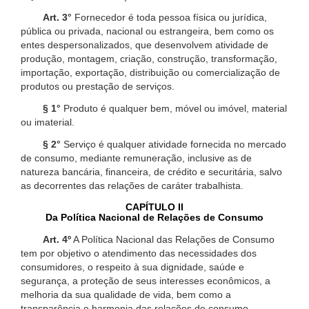
Art. 3°
Fornecedor é toda pessoa física ou jurídica,
pública ou privada, nacional ou estrangeira, bem como os
entes despersonalizados, que desenvolvem atividade de
produção, montagem, criação, construção, transformação,
importação, exportação, distribuição ou comercialização de
produtos ou prestação de serviços.
§ 1°
Produto é qualquer bem, móvel ou imóvel, material
ou imaterial.
§ 2°
Serviço é qualquer atividade fornecida no mercado
de consumo, mediante remuneração, inclusive as de
natureza bancária, financeira, de crédito e securitária, salvo
as decorrentes das relações de caráter trabalhista.
CAPÍTULO II
Da Política Nacional de Relações de Consumo
Art. 4º
A Política Nacional das Relações de Consumo
tem por objetivo o atendimento das necessidades dos
consumidores, o respeito à sua dignidade, saúde e
segurança, a proteção de seus interesses econômicos, a
melhoria da sua qualidade de vida, bem como a
transparência e harmonia das relações de consumo,