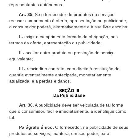
representantes autônomos.
Art. 35.
Se o fornecedor de produtos ou serviços
recusar cumprimento à oferta, apresentação ou publicidade,
o consumidor poderá, alternativamente e à sua livre escolha:
I -
exigir o cumprimento forçado da obrigação, nos
termos da oferta, apresentação ou publicidade;
II -
aceitar outro produto ou prestação de serviço
equivalente;
III -
rescindir o contrato, com direito à restituição de
quantia eventualmente antecipada, monetariamente
atualizada, e a perdas e danos.
SEÇÃO III
Da Publicidade
Art. 36.
A publicidade deve ser veiculada de tal forma
que o consumidor, fácil e imediatamente, a identifique como
tal.
Parágrafo único.
O fornecedor, na publicidade de seus
produtos ou serviços, manterá, em seu poder, para