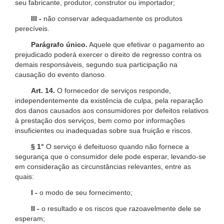
seu fabricante, produtor, construtor ou importador;
III -
não conservar adequadamente os produtos
perecíveis.
Parágrafo único.
Aquele que efetivar o pagamento ao
prejudicado poderá exercer o direito de regresso contra os
demais responsáveis, segundo sua participação na
causação do evento danoso.
Art. 14.
O fornecedor de serviços responde,
independentemente da existência de culpa, pela reparação
dos danos causados aos consumidores por defeitos relativos
à prestação dos serviços, bem como por informações
insuficientes ou inadequadas sobre sua fruição e riscos.
§ 1°
O serviço é defeituoso quando não fornece a
segurança que o consumidor dele pode esperar, levando-se
em consideração as circunstâncias relevantes, entre as
quais:
I -
o modo de seu fornecimento;
II -
o resultado e os riscos que razoavelmente dele se
esperam;