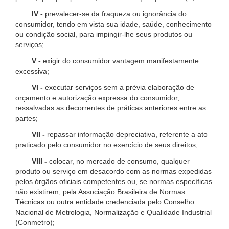
IV -
prevalecer-se da fraqueza ou ignorância do
consumidor, tendo em vista sua idade, saúde, conhecimento
ou condição social, para impingir-lhe seus produtos ou
serviços;
V -
exigir do consumidor vantagem manifestamente
excessiva;
VI -
executar serviços sem a prévia elaboração de
orçamento e autorização expressa do consumidor,
ressalvadas as decorrentes de práticas anteriores entre as
partes;
VII -
repassar informação depreciativa, referente a ato
praticado pelo consumidor no exercício de seus direitos;
VIII -
colocar, no mercado de consumo, qualquer
produto ou serviço em desacordo com as normas expedidas
pelos órgãos oficiais competentes ou, se normas específicas
não existirem, pela Associação Brasileira de Normas
Técnicas ou outra entidade credenciada pelo Conselho
Nacional de Metrologia, Normalização e Qualidade Industrial
(Conmetro);