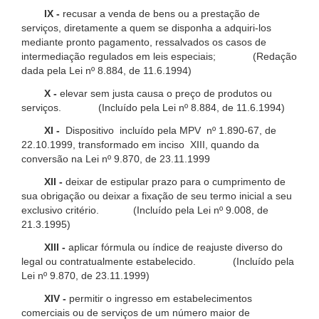
IX -
recusar a venda de bens ou a prestação de
serviços, diretamente a quem se disponha a adquiri-los
mediante pronto pagamento, ressalvados os casos de
intermediação regulados em leis especiais; (Redação
dada pela Lei nº 8.884, de 11.6.1994)
X -
elevar sem justa causa o preço de produtos ou
serviços. (Incluído pela Lei nº 8.884, de 11.6.1994)
XI -
Dispositivo incluído pela MPV nº 1.890-67, de
22.10.1999, transformado em inciso XIII, quando da
conversão na Lei nº 9.870, de 23.11.1999
XII -
deixar de estipular prazo para o cumprimento de
sua obrigação ou deixar a fixação de seu termo inicial a seu
exclusivo critério. (Incluído pela Lei nº 9.008, de
21.3.1995)
XIII -
aplicar fórmula ou índice de reajuste diverso do
legal ou contratualmente estabelecido. (Incluído pela
Lei nº 9.870, de 23.11.1999)
XIV -
permitir o ingresso em estabelecimentos
comerciais ou de serviços de um número maior de