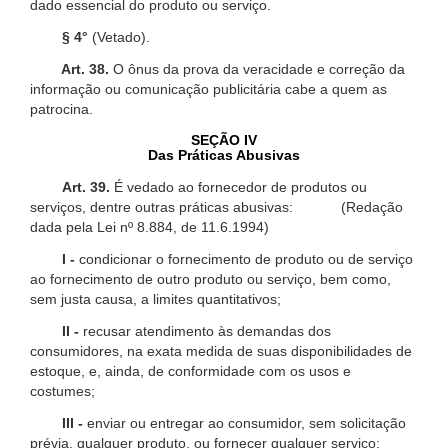
dado essencial do produto ou serviço.
§ 4°
(Vetado).
Art. 38.
O ônus da prova da veracidade e correção da
informação ou comunicação publicitária cabe a quem as
patrocina.
SEÇÃO IV
Das Práticas Abusivas
Art. 39.
É vedado ao fornecedor de produtos ou
serviços, dentre outras práticas abusivas: (Redação
dada pela Lei nº 8.884, de 11.6.1994)
I -
condicionar o fornecimento de produto ou de serviço
ao fornecimento de outro produto ou serviço, bem como,
sem justa causa, a limites quantitativos;
II -
recusar atendimento às demandas dos
consumidores, na exata medida de suas disponibilidades de
estoque, e, ainda, de conformidade com os usos e
costumes;
III -
enviar ou entregar ao consumidor, sem solicitação
prévia, qualquer produto, ou fornecer qualquer serviço;