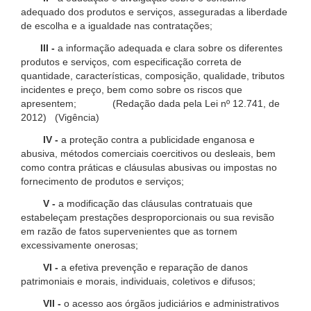
adequado dos produtos e serviços, asseguradas a liberdade
de escolha e a igualdade nas contratações;
III -
a informação adequada e clara sobre os diferentes
produtos e serviços, com especificação correta de
quantidade, características, composição, qualidade, tributos
incidentes e preço, bem como sobre os riscos que
apresentem; (Redação dada pela Lei nº 12.741, de
2012) (Vigência)
IV -
a proteção contra a publicidade enganosa e
abusiva, métodos comerciais coercitivos ou desleais, bem
como contra práticas e cláusulas abusivas ou impostas no
fornecimento de produtos e serviços;
V -
a modificação das cláusulas contratuais que
estabeleçam prestações desproporcionais ou sua revisão
em razão de fatos supervenientes que as tornem
excessivamente onerosas;
VI -
a efetiva prevenção e reparação de danos
patrimoniais e morais, individuais, coletivos e difusos;
VII -
o acesso aos órgãos judiciários e administrativos