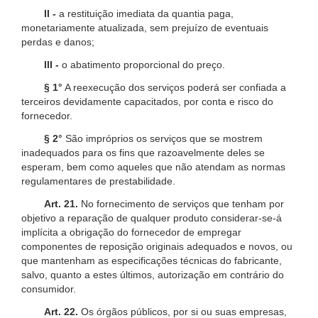
II -
a restituição imediata da quantia paga,
monetariamente atualizada, sem prejuízo de eventuais
perdas e danos;
III -
o abatimento proporcional do preço.
§ 1°
A reexecução dos serviços poderá ser confiada a
terceiros devidamente capacitados, por conta e risco do
fornecedor.
§ 2°
São impróprios os serviços que se mostrem
inadequados para os fins que razoavelmente deles se
esperam, bem como aqueles que não atendam as normas
regulamentares de prestabilidade.
Art. 21.
No fornecimento de serviços que tenham por
objetivo a reparação de qualquer produto considerar-se-á
implícita a obrigação do fornecedor de empregar
componentes de reposição originais adequados e novos, ou
que mantenham as especificações técnicas do fabricante,
salvo, quanto a estes últimos, autorização em contrário do
consumidor.
Art. 22.
Os órgãos públicos, por si ou suas empresas,