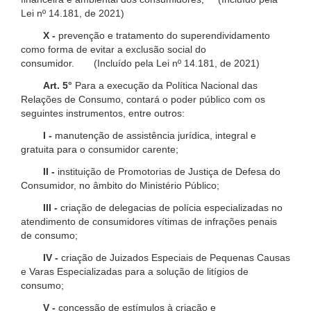
Lei nº 14.181, de 2021)
X -
prevenção e tratamento do superendividamento
como forma de evitar a exclusão social do
consumidor. (Incluído pela Lei nº 14.181, de 2021)
Art. 5°
Para a execução da Política Nacional das
Relações de Consumo, contará o poder público com os
seguintes instrumentos, entre outros:
I -
manutenção de assistência jurídica, integral e
gratuita para o consumidor carente;
II -
instituição de Promotorias de Justiça de Defesa do
Consumidor, no âmbito do Ministério Público;
III -
criação de delegacias de polícia especializadas no
atendimento de consumidores vítimas de infrações penais
de consumo;
IV -
criação de Juizados Especiais de Pequenas Causas
e Varas Especializadas para a solução de litígios de
consumo;
V -
concessão de estímulos à criação e