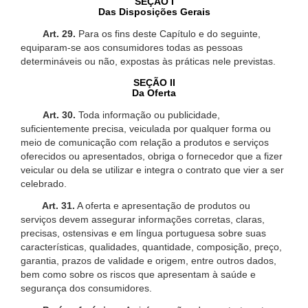
SEÇÃO I
Das Disposições Gerais
Art. 29.
Para os fins deste Capítulo e do seguinte,
equiparam-se aos consumidores todas as pessoas
determináveis ou não, expostas às práticas nele previstas.
SEÇÃO II
Da Oferta
Art. 30.
Toda informação ou publicidade,
suficientemente precisa, veiculada por qualquer forma ou
meio de comunicação com relação a produtos e serviços
oferecidos ou apresentados, obriga o fornecedor que a fizer
veicular ou dela se utilizar e integra o contrato que vier a ser
celebrado.
Art. 31.
A oferta e apresentação de produtos ou
serviços devem assegurar informações corretas, claras,
precisas, ostensivas e em língua portuguesa sobre suas
características, qualidades, quantidade, composição, preço,
garantia, prazos de validade e origem, entre outros dados,
bem como sobre os riscos que apresentam à saúde e
segurança dos consumidores.