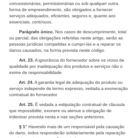
concessionárias, permissionárias ou sob qualquer outra
forma de empreendimento, são obrigados a fornecer
serviços adequados, eficientes, seguros e, quanto aos
essenciais, contínuos.
Parágrafo único.
Nos casos de descumprimento, total
ou parcial, das obrigações referidas neste artigo, serão as
pessoas jurídicas compelidas a cumpri-las e a reparar os
danos causados, na forma prevista neste código.
Art. 23.
A ignorância do fornecedor sobre os vícios de
qualidade por inadequação dos produtos e serviços não o
exime de responsabilidade.
Art. 24.
A garantia legal de adequação do produto ou
serviço independe de termo expresso, vedada a exoneração
contratual do fornecedor.
Art. 25.
É vedada a estipulação contratual de cláusula
que impossibilite, exonere ou atenue a obrigação de
indenizar prevista nesta e nas seções anteriores.
§ 1°
Havendo mais de um responsável pela causação
do dano, todos responderão solidariamente pela reparação