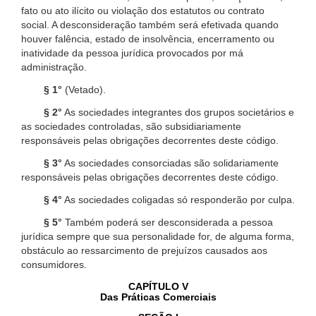
fato ou ato ilícito ou violação dos estatutos ou contrato
social. A desconsideração também será efetivada quando
houver falência, estado de insolvência, encerramento ou
inatividade da pessoa jurídica provocados por má
administração.
§ 1°
(Vetado).
§ 2°
As sociedades integrantes dos grupos societários e
as sociedades controladas, são subsidiariamente
responsáveis pelas obrigações decorrentes deste código.
§ 3°
As sociedades consorciadas são solidariamente
responsáveis pelas obrigações decorrentes deste código.
§ 4°
As sociedades coligadas só responderão por culpa.
§ 5°
Também poderá ser desconsiderada a pessoa
jurídica sempre que sua personalidade for, de alguma forma,
obstáculo ao ressarcimento de prejuízos causados aos
consumidores.
CAPÍTULO V
Das Práticas Comerciais