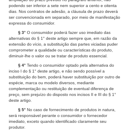
podendo ser inferior a sete nem superior a cento e oitenta
dias. Nos contratos de adesão, a cláusula de prazo deverá
ser convencionada em separado, por meio de manifestação
expressa do consumidor.
§ 3°
O consumidor poderá fazer uso imediato das
alternativas do § 1° deste artigo sempre que, em razão da
extensão do vício, a substituição das partes viciadas puder
comprometer a qualidade ou características do produto,
diminuir-lhe o valor ou se tratar de produto essencial.
§ 4°
Tendo o consumidor optado pela alternativa do
inciso I do § 1° deste artigo, e não sendo possível a
substituição do bem, poderá haver substituição por outro de
espécie, marca ou modelo diversos, mediante
complementação ou restituição de eventual diferença de
preço, sem prejuízo do disposto nos incisos II e III do § 1°
deste artigo.
§ 5°
No caso de fornecimento de produtos in natura,
será responsável perante o consumidor o fornecedor
imediato, exceto quando identificado claramente seu
produtor.