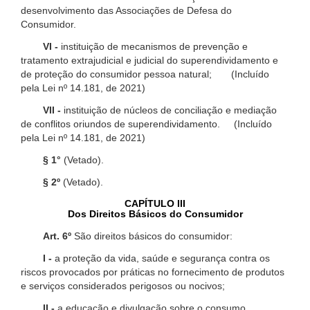
desenvolvimento das Associações de Defesa do
Consumidor.
VI -
instituição de mecanismos de prevenção e
tratamento extrajudicial e judicial do superendividamento e
de proteção do consumidor pessoa natural; (Incluído
pela Lei nº 14.181, de 2021)
VII -
instituição de núcleos de conciliação e mediação
de conflitos oriundos de superendividamento. (Incluído
pela Lei nº 14.181, de 2021)
§ 1°
(Vetado).
§ 2º
(Vetado).
CAPÍTULO III
Dos Direitos Básicos do Consumidor
Art. 6º
São direitos básicos do consumidor:
I -
a proteção da vida, saúde e segurança contra os
riscos provocados por práticas no fornecimento de produtos
e serviços considerados perigosos ou nocivos;
II -
a educação e divulgação sobre o consumo