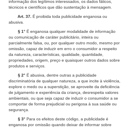
informação dos legítimos interessados, os dados fáticos,
técnicos e científicos que dão sustentação à mensagem.
Art. 37.
É proibida toda publicidade enganosa ou
abusiva.
§ 1°
É enganosa qualquer modalidade de informação
ou comunicação de caráter publicitário, inteira ou
parcialmente falsa, ou, por qualquer outro modo, mesmo por
omissão, capaz de induzir em erro o consumidor a respeito
da natureza, características, qualidade, quantidade,
propriedades, origem, preço e quaisquer outros dados sobre
produtos e serviços.
§ 2°
É abusiva, dentre outras a publicidade
discriminatória de qualquer natureza, a que incite à violência,
explore o medo ou a superstição, se aproveite da deficiência
de julgamento e experiência da criança, desrespeita valores
ambientais, ou que seja capaz de induzir o consumidor a se
comportar de forma prejudicial ou perigosa à sua saúde ou
segurança.
§ 3°
Para os efeitos deste código, a publicidade é
enganosa por omissão quando deixar de informar sobre