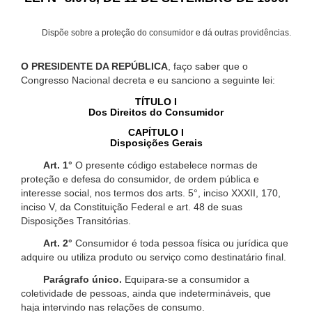
Dispõe sobre a proteção do consumidor e dá outras providências.
O PRESIDENTE DA REPÚBLICA
, faço saber que o
Congresso Nacional decreta e eu sanciono a seguinte lei:
TÍTULO I
Dos Direitos do Consumidor
CAPÍTULO I
Disposições Gerais
Art. 1°
O presente código estabelece normas de
proteção e defesa do consumidor, de ordem pública e
interesse social, nos termos dos arts. 5°, inciso XXXII, 170,
inciso V, da Constituição Federal e art. 48 de suas
Disposições Transitórias.
Art. 2°
Consumidor é toda pessoa física ou jurídica que
adquire ou utiliza produto ou serviço como destinatário final.
Parágrafo único.
Equipara-se a consumidor a
coletividade de pessoas, ainda que indetermináveis, que
haja intervindo nas relações de consumo.