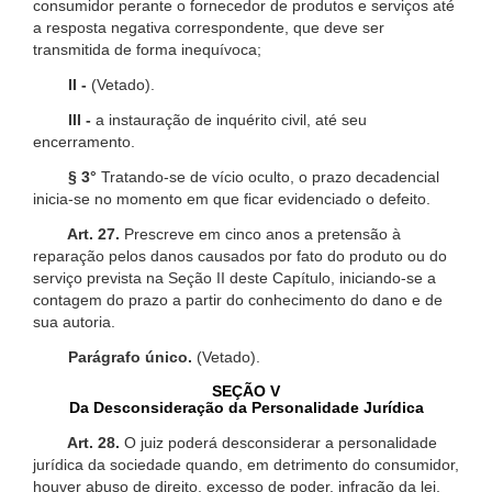
consumidor perante o fornecedor de produtos e serviços até
a resposta negativa correspondente, que deve ser
transmitida de forma inequívoca;
II -
(Vetado).
III -
a instauração de inquérito civil, até seu
encerramento.
§ 3°
Tratando-se de vício oculto, o prazo decadencial
inicia-se no momento em que ficar evidenciado o defeito.
Art. 27.
Prescreve em cinco anos a pretensão à
reparação pelos danos causados por fato do produto ou do
serviço prevista na Seção II deste Capítulo, iniciando-se a
contagem do prazo a partir do conhecimento do dano e de
sua autoria.
Parágrafo único.
(Vetado).
SEÇÃO V
Da Desconsideração da Personalidade Jurídica
Art. 28.
O juiz poderá desconsiderar a personalidade
jurídica da sociedade quando, em detrimento do consumidor,
houver abuso de direito, excesso de poder, infração da lei,