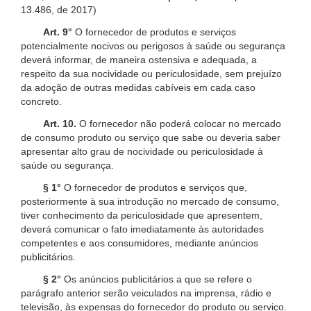
13.486, de 2017)
Art. 9°
O fornecedor de produtos e serviços
potencialmente nocivos ou perigosos à saúde ou segurança
deverá informar, de maneira ostensiva e adequada, a
respeito da sua nocividade ou periculosidade, sem prejuízo
da adoção de outras medidas cabíveis em cada caso
concreto.
Art. 10.
O fornecedor não poderá colocar no mercado
de consumo produto ou serviço que sabe ou deveria saber
apresentar alto grau de nocividade ou periculosidade à
saúde ou segurança.
§ 1°
O fornecedor de produtos e serviços que,
posteriormente à sua introdução no mercado de consumo,
tiver conhecimento da periculosidade que apresentem,
deverá comunicar o fato imediatamente às autoridades
competentes e aos consumidores, mediante anúncios
publicitários.
§ 2°
Os anúncios publicitários a que se refere o
parágrafo anterior serão veiculados na imprensa, rádio e
televisão, às expensas do fornecedor do produto ou serviço.