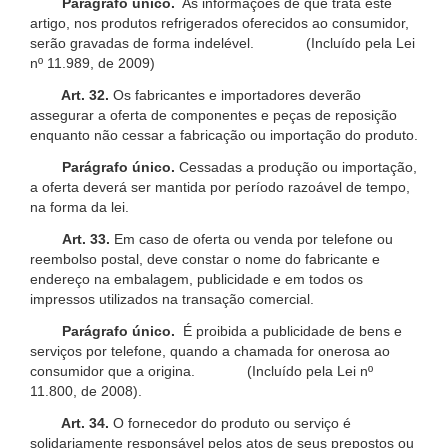
Parágrafo único.
As informações de que trata este
artigo, nos produtos refrigerados oferecidos ao consumidor,
serão gravadas de forma indelével. (Incluído pela Lei
nº 11.989, de 2009)
Art. 32.
Os fabricantes e importadores deverão
assegurar a oferta de componentes e peças de reposição
enquanto não cessar a fabricação ou importação do produto.
Parágrafo único.
Cessadas a produção ou importação,
a oferta deverá ser mantida por período razoável de tempo,
na forma da lei.
Art. 33.
Em caso de oferta ou venda por telefone ou
reembolso postal, deve constar o nome do fabricante e
endereço na embalagem, publicidade e em todos os
impressos utilizados na transação comercial.
Parágrafo único.
É proibida a publicidade de bens e
serviços por telefone, quando a chamada for onerosa ao
consumidor que a origina. (Incluído pela Lei nº
11.800, de 2008).
Art. 34.
O fornecedor do produto ou serviço é
solidariamente responsável pelos atos de seus prepostos ou