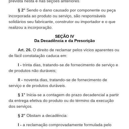
prevista nesta e nas seções anteriores.
§ 2°
Sendo o dano causado por componente ou peça
incorporada ao produto ou serviço, são responsáveis
solidários seu fabricante, construtor ou importador e o que
realizou a incorporação.
SEÇÃO IV
Da Decadência e da Prescrição
Art. 26.
O direito de reclamar pelos vícios aparentes ou
de fácil constatação caduca em:
I -
trinta dias, tratando-se de fornecimento de serviço e
de produtos não duráveis;
II -
noventa dias, tratando-se de fornecimento de
serviço e de produtos duráveis.
§ 1°
Inicia-se a contagem do prazo decadencial a partir
da entrega efetiva do produto ou do término da execução
dos serviços.
§ 2°
Obstam a decadência:
I -
a reclamação comprovadamente formulada pelo