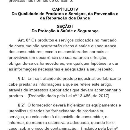
previstos nas normas de consumo.
CAPÍTULO IV
Da Qualidade de Produtos e Serviços, da Prevenção e
da Reparação dos Danos
SEÇÃO I
Da Proteção à Saúde e Segurança
Art. 8°
Os produtos e serviços colocados no mercado
de consumo não acarretarão riscos à saúde ou segurança
dos consumidores, exceto os considerados normais e
previsíveis em decorrência de sua natureza e fruição,
obrigando-se os fornecedores, em qualquer hipótese, a dar
as informações necessárias e adequadas a seu respeito.
§ 1º
Em se tratando de produto industrial, ao fabricante
cabe prestar as informações a que se refere este artigo,
através de impressos apropriados que devam acompanhar o
produto. (Redação dada pela Lei nº 13.486, de 2017)
§ 2º
O fornecedor deverá higienizar os equipamentos e
utensílios utilizados no fornecimento de produtos ou
serviços, ou colocados à disposição do consumidor, e
informar, de maneira ostensiva e adequada, quando for o
caso, sobre o risco de contaminação. (Incluído pela Lei nº