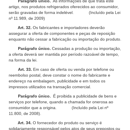
Parágrafo único.
As informações de que trata este
artigo, nos produtos refrigerados oferecidos ao consumidor,
serão gravadas de forma indelével. (Incluído pela Lei
nº 11.989, de 2009)
Art. 32.
Os fabricantes e importadores deverão
assegurar a oferta de componentes e peças de reposição
enquanto não cessar a fabricação ou importação do produto.
Parágrafo único.
Cessadas a produção ou importação,
a oferta deverá ser mantida por período razoável de tempo,
na forma da lei.
Art. 33.
Em caso de oferta ou venda por telefone ou
reembolso postal, deve constar o nome do fabricante e
endereço na embalagem, publicidade e em todos os
impressos utilizados na transação comercial.
Parágrafo único.
É proibida a publicidade de bens e
serviços por telefone, quando a chamada for onerosa ao
consumidor que a origina. (Incluído pela Lei nº
11.800, de 2008).
Art. 34.
O fornecedor do produto ou serviço é
solidariamente responsável pelos atos de seus prepostos ou