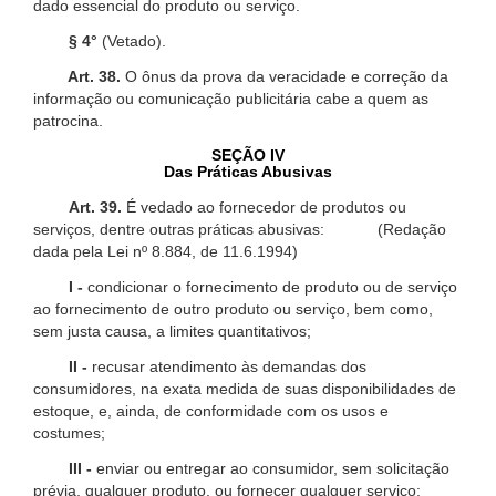
dado essencial do produto ou serviço.
§ 4°
(Vetado).
Art. 38.
O ônus da prova da veracidade e correção da
informação ou comunicação publicitária cabe a quem as
patrocina.
SEÇÃO IV
Das Práticas Abusivas
Art. 39.
É vedado ao fornecedor de produtos ou
serviços, dentre outras práticas abusivas: (Redação
dada pela Lei nº 8.884, de 11.6.1994)
I -
condicionar o fornecimento de produto ou de serviço
ao fornecimento de outro produto ou serviço, bem como,
sem justa causa, a limites quantitativos;
II -
recusar atendimento às demandas dos
consumidores, na exata medida de suas disponibilidades de
estoque, e, ainda, de conformidade com os usos e
costumes;
III -
enviar ou entregar ao consumidor, sem solicitação
prévia, qualquer produto, ou fornecer qualquer serviço;