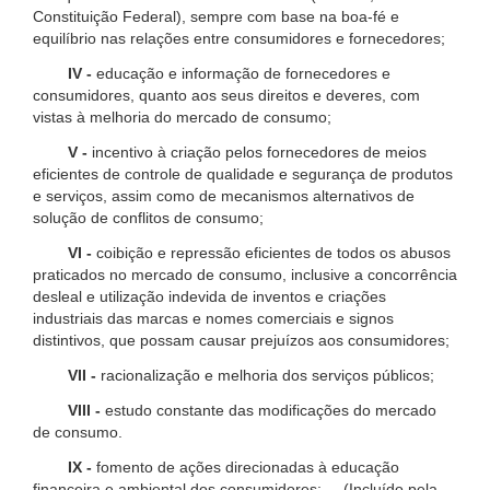
Constituição Federal), sempre com base na boa-fé e
equilíbrio nas relações entre consumidores e fornecedores;
IV -
educação e informação de fornecedores e
consumidores, quanto aos seus direitos e deveres, com
vistas à melhoria do mercado de consumo;
V -
incentivo à criação pelos fornecedores de meios
eficientes de controle de qualidade e segurança de produtos
e serviços, assim como de mecanismos alternativos de
solução de conflitos de consumo;
VI -
coibição e repressão eficientes de todos os abusos
praticados no mercado de consumo, inclusive a concorrência
desleal e utilização indevida de inventos e criações
industriais das marcas e nomes comerciais e signos
distintivos, que possam causar prejuízos aos consumidores;
VII -
racionalização e melhoria dos serviços públicos;
VIII -
estudo constante das modificações do mercado
de consumo.
IX -
fomento de ações direcionadas à educação
financeira e ambiental dos consumidores; (Incluído pela