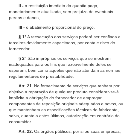
II -
a restituição imediata da quantia paga,
monetariamente atualizada, sem prejuízo de eventuais
perdas e danos;
III -
o abatimento proporcional do preço.
§ 1°
A reexecução dos serviços poderá ser confiada a
terceiros devidamente capacitados, por conta e risco do
fornecedor.
§ 2°
São impróprios os serviços que se mostrem
inadequados para os fins que razoavelmente deles se
esperam, bem como aqueles que não atendam as normas
regulamentares de prestabilidade.
Art. 21.
No fornecimento de serviços que tenham por
objetivo a reparação de qualquer produto considerar-se-á
implícita a obrigação do fornecedor de empregar
componentes de reposição originais adequados e novos, ou
que mantenham as especificações técnicas do fabricante,
salvo, quanto a estes últimos, autorização em contrário do
consumidor.
Art. 22.
Os órgãos públicos, por si ou suas empresas,