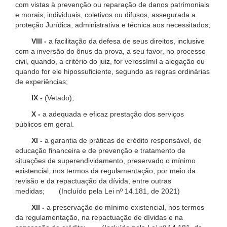
com vistas à prevenção ou reparação de danos patrimoniais
e morais, individuais, coletivos ou difusos, assegurada a
proteção Jurídica, administrativa e técnica aos necessitados;
VIII -
a facilitação da defesa de seus direitos, inclusive
com a inversão do ônus da prova, a seu favor, no processo
civil, quando, a critério do juiz, for verossímil a alegação ou
quando for ele hipossuficiente, segundo as regras ordinárias
de experiências;
IX -
(Vetado);
X -
a adequada e eficaz prestação dos serviços
públicos em geral.
XI -
a garantia de práticas de crédito responsável, de
educação financeira e de prevenção e tratamento de
situações de superendividamento, preservado o mínimo
existencial, nos termos da regulamentação, por meio da
revisão e da repactuação da dívida, entre outras
medidas; (Incluído pela Lei nº 14.181, de 2021)
XII -
a preservação do mínimo existencial, nos termos
da regulamentação, na repactuação de dívidas e na