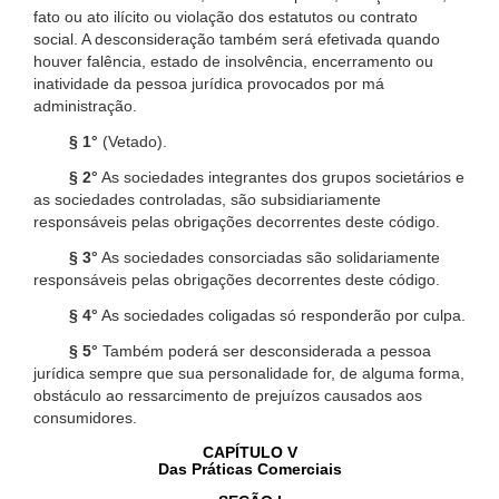
fato ou ato ilícito ou violação dos estatutos ou contrato
social. A desconsideração também será efetivada quando
houver falência, estado de insolvência, encerramento ou
inatividade da pessoa jurídica provocados por má
administração.
§ 1°
(Vetado).
§ 2°
As sociedades integrantes dos grupos societários e
as sociedades controladas, são subsidiariamente
responsáveis pelas obrigações decorrentes deste código.
§ 3°
As sociedades consorciadas são solidariamente
responsáveis pelas obrigações decorrentes deste código.
§ 4°
As sociedades coligadas só responderão por culpa.
§ 5°
Também poderá ser desconsiderada a pessoa
jurídica sempre que sua personalidade for, de alguma forma,
obstáculo ao ressarcimento de prejuízos causados aos
consumidores.
CAPÍTULO V
Das Práticas Comerciais