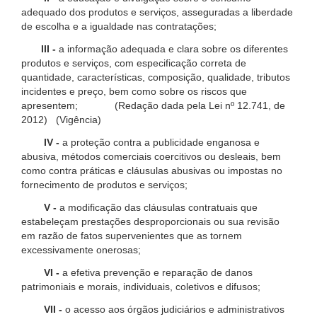
adequado dos produtos e serviços, asseguradas a liberdade
de escolha e a igualdade nas contratações;
III -
a informação adequada e clara sobre os diferentes
produtos e serviços, com especificação correta de
quantidade, características, composição, qualidade, tributos
incidentes e preço, bem como sobre os riscos que
apresentem; (Redação dada pela Lei nº 12.741, de
2012) (Vigência)
IV -
a proteção contra a publicidade enganosa e
abusiva, métodos comerciais coercitivos ou desleais, bem
como contra práticas e cláusulas abusivas ou impostas no
fornecimento de produtos e serviços;
V -
a modificação das cláusulas contratuais que
estabeleçam prestações desproporcionais ou sua revisão
em razão de fatos supervenientes que as tornem
excessivamente onerosas;
VI -
a efetiva prevenção e reparação de danos
patrimoniais e morais, individuais, coletivos e difusos;
VII -
o acesso aos órgãos judiciários e administrativos