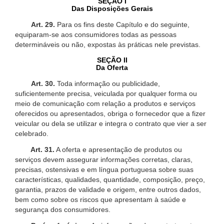
SEÇÃO I
Das Disposições Gerais
Art. 29.
Para os fins deste Capítulo e do seguinte,
equiparam-se aos consumidores todas as pessoas
determináveis ou não, expostas às práticas nele previstas.
SEÇÃO II
Da Oferta
Art. 30.
Toda informação ou publicidade,
suficientemente precisa, veiculada por qualquer forma ou
meio de comunicação com relação a produtos e serviços
oferecidos ou apresentados, obriga o fornecedor que a fizer
veicular ou dela se utilizar e integra o contrato que vier a ser
celebrado.
Art. 31.
A oferta e apresentação de produtos ou
serviços devem assegurar informações corretas, claras,
precisas, ostensivas e em língua portuguesa sobre suas
características, qualidades, quantidade, composição, preço,
garantia, prazos de validade e origem, entre outros dados,
bem como sobre os riscos que apresentam à saúde e
segurança dos consumidores.