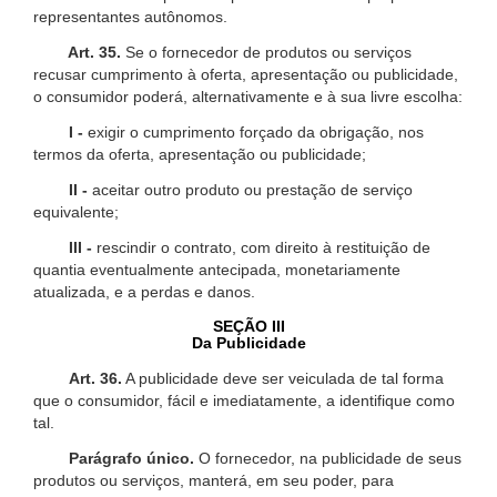
representantes autônomos.
Art. 35.
Se o fornecedor de produtos ou serviços
recusar cumprimento à oferta, apresentação ou publicidade,
o consumidor poderá, alternativamente e à sua livre escolha:
I -
exigir o cumprimento forçado da obrigação, nos
termos da oferta, apresentação ou publicidade;
II -
aceitar outro produto ou prestação de serviço
equivalente;
III -
rescindir o contrato, com direito à restituição de
quantia eventualmente antecipada, monetariamente
atualizada, e a perdas e danos.
SEÇÃO III
Da Publicidade
Art. 36.
A publicidade deve ser veiculada de tal forma
que o consumidor, fácil e imediatamente, a identifique como
tal.
Parágrafo único.
O fornecedor, na publicidade de seus
produtos ou serviços, manterá, em seu poder, para