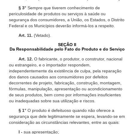
§ 3°
Sempre que tiverem conhecimento de
periculosidade de produtos ou serviços à saúde ou
segurança dos consumidores, a União, os Estados, o Distrito
Federal e os Municípios deverão informá-los a respeito.
Art. 11.
(Vetado).
SEÇÃO II
Da Responsabilidade pelo Fato do Produto e do Serviço
Art. 12.
O fabricante, o produtor, o construtor, nacional
ou estrangeiro, e o importador respondem,
independentemente da existência de culpa, pela reparação
dos danos causados aos consumidores por defeitos
decorrentes de projeto, fabricação, construção, montagem,
fórmulas, manipulação, apresentação ou acondicionamento
de seus produtos, bem como por informações insuficientes
ou inadequadas sobre sua utilização e riscos.
§ 1°
O produto é defeituoso quando não oferece a
segurança que dele legitimamente se espera, levando-se em
consideração as circunstâncias relevantes, entre as quais:
I -
sua apresentação;