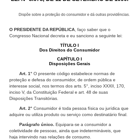
Dispõe sobre a proteção do consumidor e dá outras providências.
O PRESIDENTE DA REPÚBLICA
, faço saber que o
Congresso Nacional decreta e eu sanciono a seguinte lei:
TÍTULO I
Dos Direitos do Consumidor
CAPÍTULO I
Disposições Gerais
Art. 1°
O presente código estabelece normas de
proteção e defesa do consumidor, de ordem pública e
interesse social, nos termos dos arts. 5°, inciso XXXII, 170,
inciso V, da Constituição Federal e art. 48 de suas
Disposições Transitórias.
Art. 2°
Consumidor é toda pessoa física ou jurídica que
adquire ou utiliza produto ou serviço como destinatário final.
Parágrafo único.
Equipara-se a consumidor a
coletividade de pessoas, ainda que indetermináveis, que
haja intervindo nas relações de consumo.