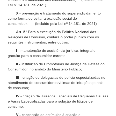
Lei nº 14.181, de 2021)
X -
prevenção e tratamento do superendividamento
como forma de evitar a exclusão social do
consumidor. (Incluído pela Lei nº 14.181, de 2021)
Art. 5°
Para a execução da Política Nacional das
Relações de Consumo, contará o poder público com os
seguintes instrumentos, entre outros:
I -
manutenção de assistência jurídica, integral e
gratuita para o consumidor carente;
II -
instituição de Promotorias de Justiça de Defesa do
Consumidor, no âmbito do Ministério Público;
III -
criação de delegacias de polícia especializadas no
atendimento de consumidores vítimas de infrações penais
de consumo;
IV -
criação de Juizados Especiais de Pequenas Causas
e Varas Especializadas para a solução de litígios de
consumo;
V -
concessão de estímulos à criação e