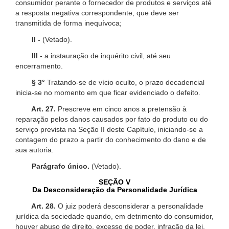
consumidor perante o fornecedor de produtos e serviços até
a resposta negativa correspondente, que deve ser
transmitida de forma inequívoca;
II -
(Vetado).
III -
a instauração de inquérito civil, até seu
encerramento.
§ 3°
Tratando-se de vício oculto, o prazo decadencial
inicia-se no momento em que ficar evidenciado o defeito.
Art. 27.
Prescreve em cinco anos a pretensão à
reparação pelos danos causados por fato do produto ou do
serviço prevista na Seção II deste Capítulo, iniciando-se a
contagem do prazo a partir do conhecimento do dano e de
sua autoria.
Parágrafo único.
(Vetado).
SEÇÃO V
Da Desconsideração da Personalidade Jurídica
Art. 28.
O juiz poderá desconsiderar a personalidade
jurídica da sociedade quando, em detrimento do consumidor,
houver abuso de direito, excesso de poder, infração da lei,