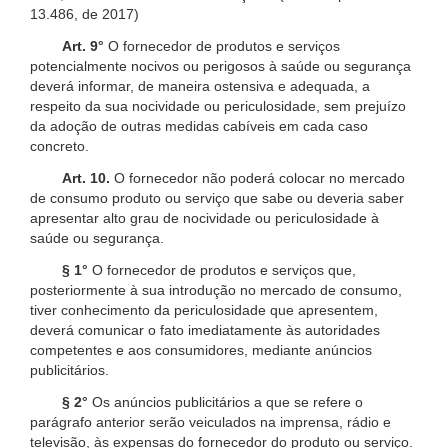
13.486, de 2017)
Art. 9°
O fornecedor de produtos e serviços
potencialmente nocivos ou perigosos à saúde ou segurança
deverá informar, de maneira ostensiva e adequada, a
respeito da sua nocividade ou periculosidade, sem prejuízo
da adoção de outras medidas cabíveis em cada caso
concreto.
Art. 10.
O fornecedor não poderá colocar no mercado
de consumo produto ou serviço que sabe ou deveria saber
apresentar alto grau de nocividade ou periculosidade à
saúde ou segurança.
§ 1°
O fornecedor de produtos e serviços que,
posteriormente à sua introdução no mercado de consumo,
tiver conhecimento da periculosidade que apresentem,
deverá comunicar o fato imediatamente às autoridades
competentes e aos consumidores, mediante anúncios
publicitários.
§ 2°
Os anúncios publicitários a que se refere o
parágrafo anterior serão veiculados na imprensa, rádio e
televisão, às expensas do fornecedor do produto ou serviço.