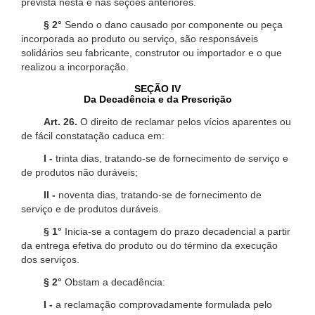
prevista nesta e nas seções anteriores.
§ 2°
Sendo o dano causado por componente ou peça
incorporada ao produto ou serviço, são responsáveis
solidários seu fabricante, construtor ou importador e o que
realizou a incorporação.
SEÇÃO IV
Da Decadência e da Prescrição
Art. 26.
O direito de reclamar pelos vícios aparentes ou
de fácil constatação caduca em:
I -
trinta dias, tratando-se de fornecimento de serviço e
de produtos não duráveis;
II -
noventa dias, tratando-se de fornecimento de
serviço e de produtos duráveis.
§ 1°
Inicia-se a contagem do prazo decadencial a partir
da entrega efetiva do produto ou do término da execução
dos serviços.
§ 2°
Obstam a decadência:
I -
a reclamação comprovadamente formulada pelo