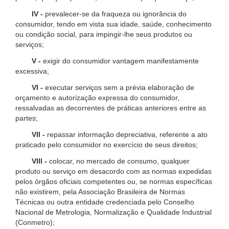
IV -
prevalecer-se da fraqueza ou ignorância do
consumidor, tendo em vista sua idade, saúde, conhecimento
ou condição social, para impingir-lhe seus produtos ou
serviços;
V -
exigir do consumidor vantagem manifestamente
excessiva;
VI -
executar serviços sem a prévia elaboração de
orçamento e autorização expressa do consumidor,
ressalvadas as decorrentes de práticas anteriores entre as
partes;
VII -
repassar informação depreciativa, referente a ato
praticado pelo consumidor no exercício de seus direitos;
VIII -
colocar, no mercado de consumo, qualquer
produto ou serviço em desacordo com as normas expedidas
pelos órgãos oficiais competentes ou, se normas específicas
não existirem, pela Associação Brasileira de Normas
Técnicas ou outra entidade credenciada pelo Conselho
Nacional de Metrologia, Normalização e Qualidade Industrial
(Conmetro);