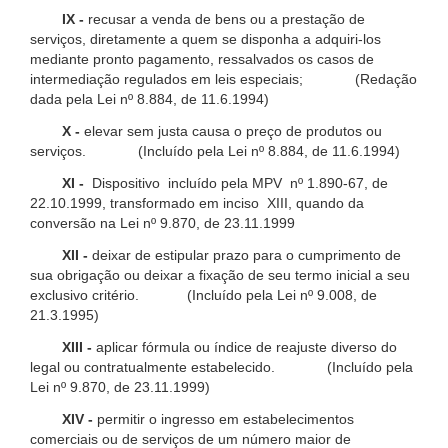
IX -
recusar a venda de bens ou a prestação de
serviços, diretamente a quem se disponha a adquiri-los
mediante pronto pagamento, ressalvados os casos de
intermediação regulados em leis especiais; (Redação
dada pela Lei nº 8.884, de 11.6.1994)
X -
elevar sem justa causa o preço de produtos ou
serviços. (Incluído pela Lei nº 8.884, de 11.6.1994)
XI -
Dispositivo incluído pela MPV nº 1.890-67, de
22.10.1999, transformado em inciso XIII, quando da
conversão na Lei nº 9.870, de 23.11.1999
XII -
deixar de estipular prazo para o cumprimento de
sua obrigação ou deixar a fixação de seu termo inicial a seu
exclusivo critério. (Incluído pela Lei nº 9.008, de
21.3.1995)
XIII -
aplicar fórmula ou índice de reajuste diverso do
legal ou contratualmente estabelecido. (Incluído pela
Lei nº 9.870, de 23.11.1999)
XIV -
permitir o ingresso em estabelecimentos
comerciais ou de serviços de um número maior de