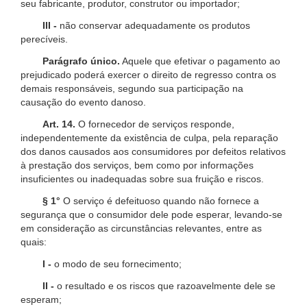
seu fabricante, produtor, construtor ou importador;
III -
não conservar adequadamente os produtos
perecíveis.
Parágrafo único.
Aquele que efetivar o pagamento ao
prejudicado poderá exercer o direito de regresso contra os
demais responsáveis, segundo sua participação na
causação do evento danoso.
Art. 14.
O fornecedor de serviços responde,
independentemente da existência de culpa, pela reparação
dos danos causados aos consumidores por defeitos relativos
à prestação dos serviços, bem como por informações
insuficientes ou inadequadas sobre sua fruição e riscos.
§ 1°
O serviço é defeituoso quando não fornece a
segurança que o consumidor dele pode esperar, levando-se
em consideração as circunstâncias relevantes, entre as
quais:
I -
o modo de seu fornecimento;
II -
o resultado e os riscos que razoavelmente dele se
esperam;