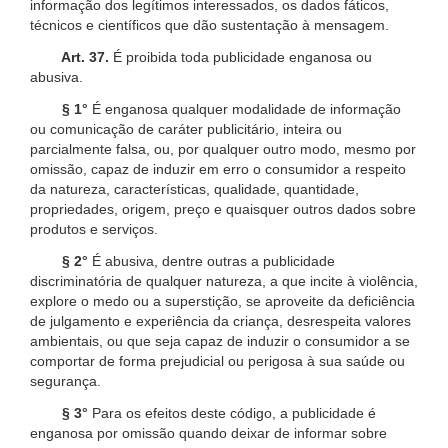
informação dos legítimos interessados, os dados fáticos,
técnicos e científicos que dão sustentação à mensagem.
Art. 37.
É proibida toda publicidade enganosa ou
abusiva.
§ 1°
É enganosa qualquer modalidade de informação
ou comunicação de caráter publicitário, inteira ou
parcialmente falsa, ou, por qualquer outro modo, mesmo por
omissão, capaz de induzir em erro o consumidor a respeito
da natureza, características, qualidade, quantidade,
propriedades, origem, preço e quaisquer outros dados sobre
produtos e serviços.
§ 2°
É abusiva, dentre outras a publicidade
discriminatória de qualquer natureza, a que incite à violência,
explore o medo ou a superstição, se aproveite da deficiência
de julgamento e experiência da criança, desrespeita valores
ambientais, ou que seja capaz de induzir o consumidor a se
comportar de forma prejudicial ou perigosa à sua saúde ou
segurança.
§ 3°
Para os efeitos deste código, a publicidade é
enganosa por omissão quando deixar de informar sobre