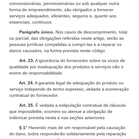
concessionárias, permissionárias ou sob qualquer outra
forma de empreendimento, são obrigados a fornecer
serviços adequados, eficientes, seguros e, quanto aos
essenciais, contínuos.
Parágrafo único.
Nos casos de descumprimento, total
ou parcial, das obrigações referidas neste artigo, serão as
pessoas jurídicas compelidas a cumpri-las e a reparar os
danos causados, na forma prevista neste código.
Art. 23.
A ignorância do fornecedor sobre os vícios de
qualidade por inadequação dos produtos e serviços não o
exime de responsabilidade.
Art. 24.
A garantia legal de adequação do produto ou
serviço independe de termo expresso, vedada a exoneração
contratual do fornecedor.
Art. 25.
É vedada a estipulação contratual de cláusula
que impossibilite, exonere ou atenue a obrigação de
indenizar prevista nesta e nas seções anteriores.
§ 1°
Havendo mais de um responsável pela causação
do dano, todos responderão solidariamente pela reparação