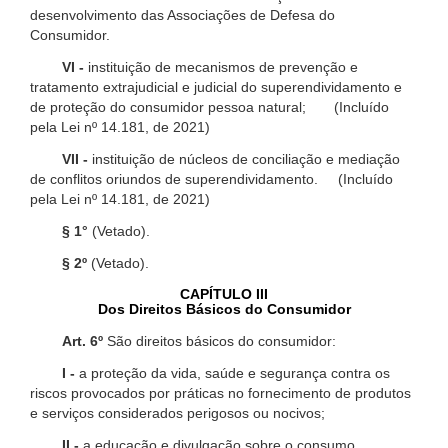
desenvolvimento das Associações de Defesa do
Consumidor.
VI -
instituição de mecanismos de prevenção e
tratamento extrajudicial e judicial do superendividamento e
de proteção do consumidor pessoa natural; (Incluído
pela Lei nº 14.181, de 2021)
VII -
instituição de núcleos de conciliação e mediação
de conflitos oriundos de superendividamento. (Incluído
pela Lei nº 14.181, de 2021)
§ 1°
(Vetado).
§ 2º
(Vetado).
CAPÍTULO III
Dos Direitos Básicos do Consumidor
Art. 6º
São direitos básicos do consumidor:
I -
a proteção da vida, saúde e segurança contra os
riscos provocados por práticas no fornecimento de produtos
e serviços considerados perigosos ou nocivos;
II -
a educação e divulgação sobre o consumo