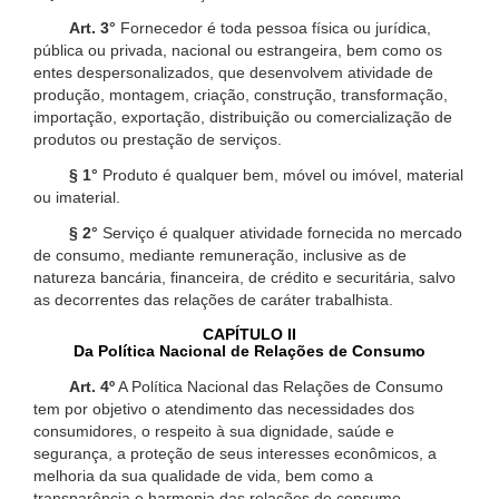
Art. 3°
Fornecedor é toda pessoa física ou jurídica,
pública ou privada, nacional ou estrangeira, bem como os
entes despersonalizados, que desenvolvem atividade de
produção, montagem, criação, construção, transformação,
importação, exportação, distribuição ou comercialização de
produtos ou prestação de serviços.
§ 1°
Produto é qualquer bem, móvel ou imóvel, material
ou imaterial.
§ 2°
Serviço é qualquer atividade fornecida no mercado
de consumo, mediante remuneração, inclusive as de
natureza bancária, financeira, de crédito e securitária, salvo
as decorrentes das relações de caráter trabalhista.
CAPÍTULO II
Da Política Nacional de Relações de Consumo
Art. 4º
A Política Nacional das Relações de Consumo
tem por objetivo o atendimento das necessidades dos
consumidores, o respeito à sua dignidade, saúde e
segurança, a proteção de seus interesses econômicos, a
melhoria da sua qualidade de vida, bem como a
transparência e harmonia das relações de consumo,