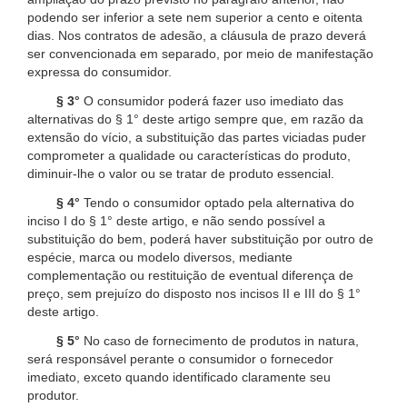
podendo ser inferior a sete nem superior a cento e oitenta
dias. Nos contratos de adesão, a cláusula de prazo deverá
ser convencionada em separado, por meio de manifestação
expressa do consumidor.
§ 3°
O consumidor poderá fazer uso imediato das
alternativas do § 1° deste artigo sempre que, em razão da
extensão do vício, a substituição das partes viciadas puder
comprometer a qualidade ou características do produto,
diminuir-lhe o valor ou se tratar de produto essencial.
§ 4°
Tendo o consumidor optado pela alternativa do
inciso I do § 1° deste artigo, e não sendo possível a
substituição do bem, poderá haver substituição por outro de
espécie, marca ou modelo diversos, mediante
complementação ou restituição de eventual diferença de
preço, sem prejuízo do disposto nos incisos II e III do § 1°
deste artigo.
§ 5°
No caso de fornecimento de produtos in natura,
será responsável perante o consumidor o fornecedor
imediato, exceto quando identificado claramente seu
produtor.