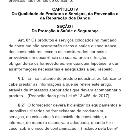
previstos nas normas de consumo.
CAPÍTULO IV
Da Qualidade de Produtos e Serviços, da Prevenção e
da Reparação dos Danos
SEÇÃO I
Da Proteção à Saúde e Segurança
Art. 8°
Os produtos e serviços colocados no mercado
de consumo não acarretarão riscos à saúde ou segurança
dos consumidores, exceto os considerados normais e
previsíveis em decorrência de sua natureza e fruição,
obrigando-se os fornecedores, em qualquer hipótese, a dar
as informações necessárias e adequadas a seu respeito.
§ 1º
Em se tratando de produto industrial, ao fabricante
cabe prestar as informações a que se refere este artigo,
através de impressos apropriados que devam acompanhar o
produto. (Redação dada pela Lei nº 13.486, de 2017)
§ 2º
O fornecedor deverá higienizar os equipamentos e
utensílios utilizados no fornecimento de produtos ou
serviços, ou colocados à disposição do consumidor, e
informar, de maneira ostensiva e adequada, quando for o
caso, sobre o risco de contaminação. (Incluído pela Lei nº