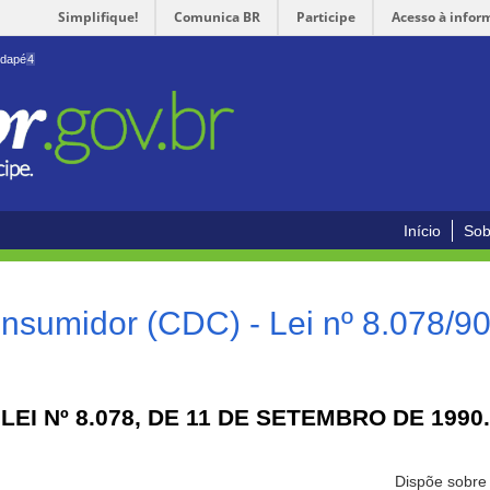
Simplifique!
Comunica BR
Participe
Acesso à infor
odapé
4
Início
Sob
nsumidor (CDC) - Lei nº 8.078/9
LEI Nº 8.078, DE 11 DE SETEMBRO DE 1990.
Dispõe sobre 