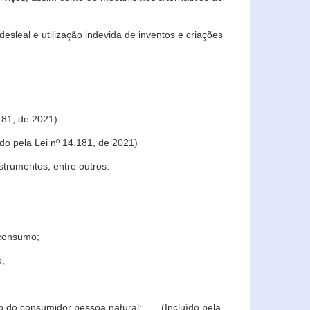
sleal e utilização indevida de inventos e criações
181, de 2021)
o pela Lei nº 14.181, de 2021)
trumentos, entre outros:
 consumo;
o;
ção do consumidor pessoa natural; (Incluído pela