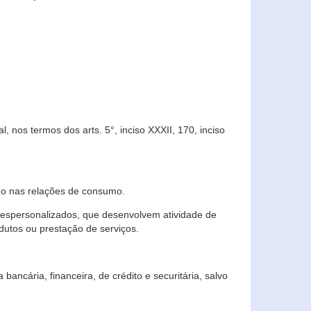
 nos termos dos arts. 5°, inciso XXXII, 170, inciso
ndo nas relações de consumo.
 despersonalizados, que desenvolvem atividade de
dutos ou prestação de serviços.
ncária, financeira, de crédito e securitária, salvo