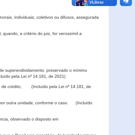
rais, individuais, coletivos ou difusos, assegurada
 quando, a critério do juiz, for verossímil a
s de superendividamento, preservado o mínimo
luído pela Lei nº 14.181, de 2021)
 de crédito; (Incluído pela Lei nº 14.181, de
u por outra unidade, conforme o caso. (Incluído
iência, observado o disposto em