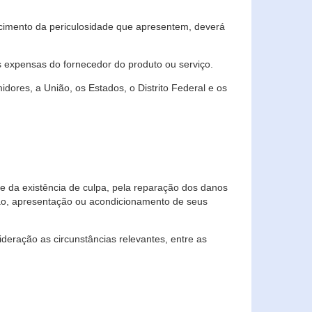
cimento da periculosidade que apresentem, deverá
às expensas do fornecedor do produto ou serviço.
res, a União, os Estados, o Distrito Federal e os
te da existência de culpa, pela reparação dos danos
ção, apresentação ou acondicionamento de seus
eração as circunstâncias relevantes, entre as