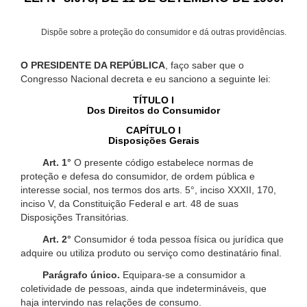
Dispõe sobre a proteção do consumidor e dá outras providências.
O PRESIDENTE DA REPÚBLICA
, faço saber que o
Congresso Nacional decreta e eu sanciono a seguinte lei:
TÍTULO I
Dos Direitos do Consumidor
CAPÍTULO I
Disposições Gerais
Art. 1°
O presente código estabelece normas de
proteção e defesa do consumidor, de ordem pública e
interesse social, nos termos dos arts. 5°, inciso XXXII, 170,
inciso V, da Constituição Federal e art. 48 de suas
Disposições Transitórias.
Art. 2°
Consumidor é toda pessoa física ou jurídica que
adquire ou utiliza produto ou serviço como destinatário final.
Parágrafo único.
Equipara-se a consumidor a
coletividade de pessoas, ainda que indetermináveis, que
haja intervindo nas relações de consumo.