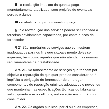
II -
a restituição imediata da quantia paga,
monetariamente atualizada, sem prejuízo de eventuais
perdas e danos;
III -
o abatimento proporcional do preço.
§ 1°
A reexecução dos serviços poderá ser confiada a
terceiros devidamente capacitados, por conta e risco do
fornecedor.
§ 2°
São impróprios os serviços que se mostrem
inadequados para os fins que razoavelmente deles se
esperam, bem como aqueles que não atendam as normas
regulamentares de prestabilidade.
Art. 21.
No fornecimento de serviços que tenham por
objetivo a reparação de qualquer produto considerar-se-á
implícita a obrigação do fornecedor de empregar
componentes de reposição originais adequados e novos, ou
que mantenham as especificações técnicas do fabricante,
salvo, quanto a estes últimos, autorização em contrário do
consumidor.
Art. 22.
Os órgãos públicos, por si ou suas empresas,