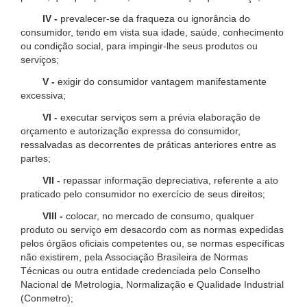
IV -
prevalecer-se da fraqueza ou ignorância do
consumidor, tendo em vista sua idade, saúde, conhecimento
ou condição social, para impingir-lhe seus produtos ou
serviços;
V -
exigir do consumidor vantagem manifestamente
excessiva;
VI -
executar serviços sem a prévia elaboração de
orçamento e autorização expressa do consumidor,
ressalvadas as decorrentes de práticas anteriores entre as
partes;
VII -
repassar informação depreciativa, referente a ato
praticado pelo consumidor no exercício de seus direitos;
VIII -
colocar, no mercado de consumo, qualquer
produto ou serviço em desacordo com as normas expedidas
pelos órgãos oficiais competentes ou, se normas específicas
não existirem, pela Associação Brasileira de Normas
Técnicas ou outra entidade credenciada pelo Conselho
Nacional de Metrologia, Normalização e Qualidade Industrial
(Conmetro);