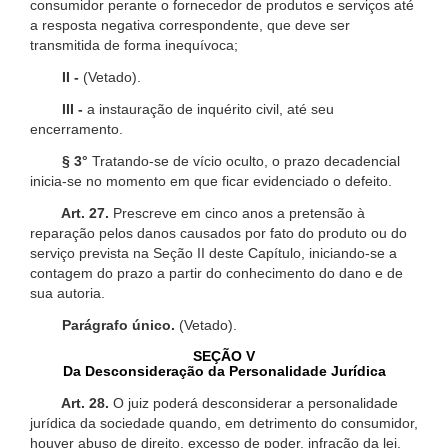
consumidor perante o fornecedor de produtos e serviços até
a resposta negativa correspondente, que deve ser
transmitida de forma inequívoca;
II -
(Vetado).
III -
a instauração de inquérito civil, até seu
encerramento.
§ 3°
Tratando-se de vício oculto, o prazo decadencial
inicia-se no momento em que ficar evidenciado o defeito.
Art. 27.
Prescreve em cinco anos a pretensão à
reparação pelos danos causados por fato do produto ou do
serviço prevista na Seção II deste Capítulo, iniciando-se a
contagem do prazo a partir do conhecimento do dano e de
sua autoria.
Parágrafo único.
(Vetado).
SEÇÃO V
Da Desconsideração da Personalidade Jurídica
Art. 28.
O juiz poderá desconsiderar a personalidade
jurídica da sociedade quando, em detrimento do consumidor,
houver abuso de direito, excesso de poder, infração da lei,