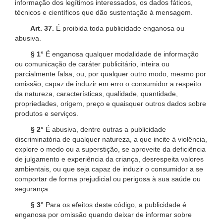
informação dos legítimos interessados, os dados fáticos,
técnicos e científicos que dão sustentação à mensagem.
Art. 37.
É proibida toda publicidade enganosa ou
abusiva.
§ 1°
É enganosa qualquer modalidade de informação
ou comunicação de caráter publicitário, inteira ou
parcialmente falsa, ou, por qualquer outro modo, mesmo por
omissão, capaz de induzir em erro o consumidor a respeito
da natureza, características, qualidade, quantidade,
propriedades, origem, preço e quaisquer outros dados sobre
produtos e serviços.
§ 2°
É abusiva, dentre outras a publicidade
discriminatória de qualquer natureza, a que incite à violência,
explore o medo ou a superstição, se aproveite da deficiência
de julgamento e experiência da criança, desrespeita valores
ambientais, ou que seja capaz de induzir o consumidor a se
comportar de forma prejudicial ou perigosa à sua saúde ou
segurança.
§ 3°
Para os efeitos deste código, a publicidade é
enganosa por omissão quando deixar de informar sobre