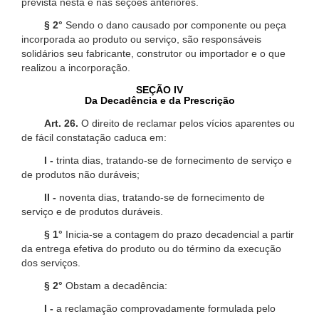
prevista nesta e nas seções anteriores.
§ 2°
Sendo o dano causado por componente ou peça
incorporada ao produto ou serviço, são responsáveis
solidários seu fabricante, construtor ou importador e o que
realizou a incorporação.
SEÇÃO IV
Da Decadência e da Prescrição
Art. 26.
O direito de reclamar pelos vícios aparentes ou
de fácil constatação caduca em:
I -
trinta dias, tratando-se de fornecimento de serviço e
de produtos não duráveis;
II -
noventa dias, tratando-se de fornecimento de
serviço e de produtos duráveis.
§ 1°
Inicia-se a contagem do prazo decadencial a partir
da entrega efetiva do produto ou do término da execução
dos serviços.
§ 2°
Obstam a decadência:
I -
a reclamação comprovadamente formulada pelo