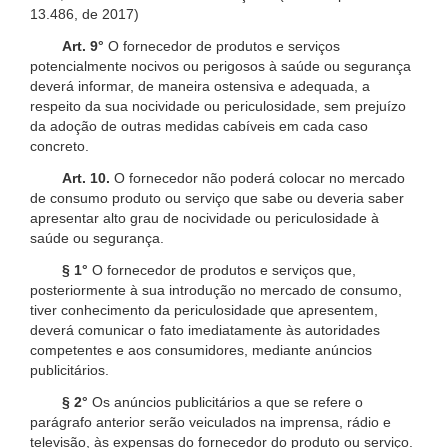
13.486, de 2017)
Art. 9°
O fornecedor de produtos e serviços
potencialmente nocivos ou perigosos à saúde ou segurança
deverá informar, de maneira ostensiva e adequada, a
respeito da sua nocividade ou periculosidade, sem prejuízo
da adoção de outras medidas cabíveis em cada caso
concreto.
Art. 10.
O fornecedor não poderá colocar no mercado
de consumo produto ou serviço que sabe ou deveria saber
apresentar alto grau de nocividade ou periculosidade à
saúde ou segurança.
§ 1°
O fornecedor de produtos e serviços que,
posteriormente à sua introdução no mercado de consumo,
tiver conhecimento da periculosidade que apresentem,
deverá comunicar o fato imediatamente às autoridades
competentes e aos consumidores, mediante anúncios
publicitários.
§ 2°
Os anúncios publicitários a que se refere o
parágrafo anterior serão veiculados na imprensa, rádio e
televisão, às expensas do fornecedor do produto ou serviço.