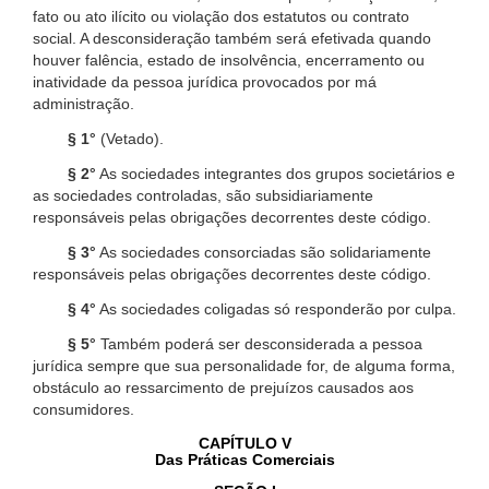
fato ou ato ilícito ou violação dos estatutos ou contrato
social. A desconsideração também será efetivada quando
houver falência, estado de insolvência, encerramento ou
inatividade da pessoa jurídica provocados por má
administração.
§ 1°
(Vetado).
§ 2°
As sociedades integrantes dos grupos societários e
as sociedades controladas, são subsidiariamente
responsáveis pelas obrigações decorrentes deste código.
§ 3°
As sociedades consorciadas são solidariamente
responsáveis pelas obrigações decorrentes deste código.
§ 4°
As sociedades coligadas só responderão por culpa.
§ 5°
Também poderá ser desconsiderada a pessoa
jurídica sempre que sua personalidade for, de alguma forma,
obstáculo ao ressarcimento de prejuízos causados aos
consumidores.
CAPÍTULO V
Das Práticas Comerciais