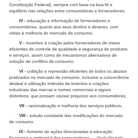
Constituição Federal), sempre com base na boa-fé e
equilíbrio nas relações entre consumidores e fornecedores;
IV -
educação e informação de fornecedores e
consumidores, quanto aos seus direitos e deveres, com
vistas à melhoria do mercado de consumo;
V -
incentivo à criação pelos fornecedores de meios
eficientes de controle de qualidade e segurança de produtos
e serviços, assim como de mecanismos alternativos de
solução de conflitos de consumo;
VI -
coibição e repressão eficientes de todos os abusos
praticados no mercado de consumo, inclusive a concorrência
desleal e utilização indevida de inventos e criações
industriais das marcas e nomes comerciais e signos
distintivos, que possam causar prejuízos aos consumidores;
VII -
racionalização e melhoria dos serviços públicos;
VIII -
estudo constante das modificações do mercado
de consumo.
IX -
fomento de ações direcionadas à educação
financeira e ambiental dos consumidores; (Incluído pela