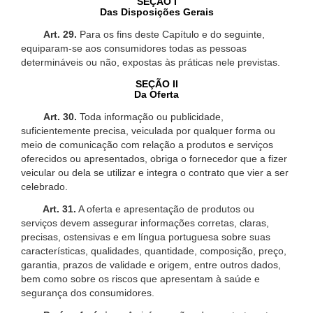
SEÇÃO I
Das Disposições Gerais
Art. 29.
Para os fins deste Capítulo e do seguinte,
equiparam-se aos consumidores todas as pessoas
determináveis ou não, expostas às práticas nele previstas.
SEÇÃO II
Da Oferta
Art. 30.
Toda informação ou publicidade,
suficientemente precisa, veiculada por qualquer forma ou
meio de comunicação com relação a produtos e serviços
oferecidos ou apresentados, obriga o fornecedor que a fizer
veicular ou dela se utilizar e integra o contrato que vier a ser
celebrado.
Art. 31.
A oferta e apresentação de produtos ou
serviços devem assegurar informações corretas, claras,
precisas, ostensivas e em língua portuguesa sobre suas
características, qualidades, quantidade, composição, preço,
garantia, prazos de validade e origem, entre outros dados,
bem como sobre os riscos que apresentam à saúde e
segurança dos consumidores.