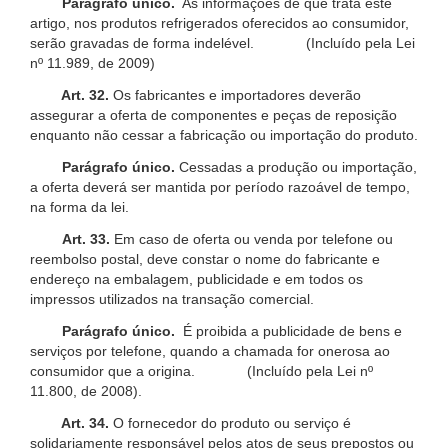
Parágrafo único.
As informações de que trata este
artigo, nos produtos refrigerados oferecidos ao consumidor,
serão gravadas de forma indelével. (Incluído pela Lei
nº 11.989, de 2009)
Art. 32.
Os fabricantes e importadores deverão
assegurar a oferta de componentes e peças de reposição
enquanto não cessar a fabricação ou importação do produto.
Parágrafo único.
Cessadas a produção ou importação,
a oferta deverá ser mantida por período razoável de tempo,
na forma da lei.
Art. 33.
Em caso de oferta ou venda por telefone ou
reembolso postal, deve constar o nome do fabricante e
endereço na embalagem, publicidade e em todos os
impressos utilizados na transação comercial.
Parágrafo único.
É proibida a publicidade de bens e
serviços por telefone, quando a chamada for onerosa ao
consumidor que a origina. (Incluído pela Lei nº
11.800, de 2008).
Art. 34.
O fornecedor do produto ou serviço é
solidariamente responsável pelos atos de seus prepostos ou