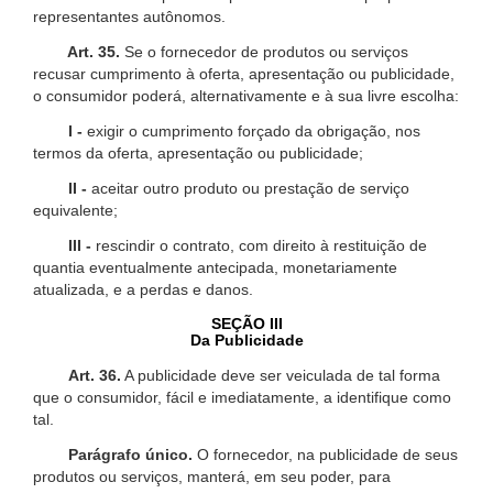
representantes autônomos.
Art. 35.
Se o fornecedor de produtos ou serviços
recusar cumprimento à oferta, apresentação ou publicidade,
o consumidor poderá, alternativamente e à sua livre escolha:
I -
exigir o cumprimento forçado da obrigação, nos
termos da oferta, apresentação ou publicidade;
II -
aceitar outro produto ou prestação de serviço
equivalente;
III -
rescindir o contrato, com direito à restituição de
quantia eventualmente antecipada, monetariamente
atualizada, e a perdas e danos.
SEÇÃO III
Da Publicidade
Art. 36.
A publicidade deve ser veiculada de tal forma
que o consumidor, fácil e imediatamente, a identifique como
tal.
Parágrafo único.
O fornecedor, na publicidade de seus
produtos ou serviços, manterá, em seu poder, para