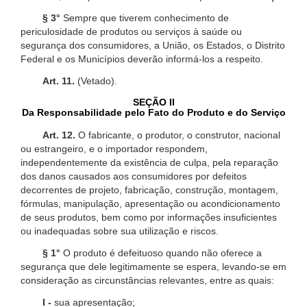
§ 3°
Sempre que tiverem conhecimento de
periculosidade de produtos ou serviços à saúde ou
segurança dos consumidores, a União, os Estados, o Distrito
Federal e os Municípios deverão informá-los a respeito.
Art. 11.
(Vetado).
SEÇÃO II
Da Responsabilidade pelo Fato do Produto e do Serviço
Art. 12.
O fabricante, o produtor, o construtor, nacional
ou estrangeiro, e o importador respondem,
independentemente da existência de culpa, pela reparação
dos danos causados aos consumidores por defeitos
decorrentes de projeto, fabricação, construção, montagem,
fórmulas, manipulação, apresentação ou acondicionamento
de seus produtos, bem como por informações insuficientes
ou inadequadas sobre sua utilização e riscos.
§ 1°
O produto é defeituoso quando não oferece a
segurança que dele legitimamente se espera, levando-se em
consideração as circunstâncias relevantes, entre as quais:
I -
sua apresentação;