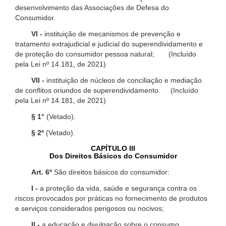
desenvolvimento das Associações de Defesa do
Consumidor.
VI -
instituição de mecanismos de prevenção e
tratamento extrajudicial e judicial do superendividamento e
de proteção do consumidor pessoa natural; (Incluído
pela Lei nº 14.181, de 2021)
VII -
instituição de núcleos de conciliação e mediação
de conflitos oriundos de superendividamento. (Incluído
pela Lei nº 14.181, de 2021)
§ 1°
(Vetado).
§ 2º
(Vetado).
CAPÍTULO III
Dos Direitos Básicos do Consumidor
Art. 6º
São direitos básicos do consumidor:
I -
a proteção da vida, saúde e segurança contra os
riscos provocados por práticas no fornecimento de produtos
e serviços considerados perigosos ou nocivos;
II -
a educação e divulgação sobre o consumo