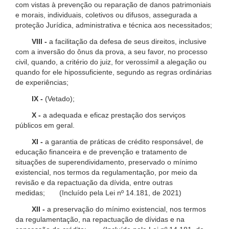
com vistas à prevenção ou reparação de danos patrimoniais
e morais, individuais, coletivos ou difusos, assegurada a
proteção Jurídica, administrativa e técnica aos necessitados;
VIII -
a facilitação da defesa de seus direitos, inclusive
com a inversão do ônus da prova, a seu favor, no processo
civil, quando, a critério do juiz, for verossímil a alegação ou
quando for ele hipossuficiente, segundo as regras ordinárias
de experiências;
IX -
(Vetado);
X -
a adequada e eficaz prestação dos serviços
públicos em geral.
XI -
a garantia de práticas de crédito responsável, de
educação financeira e de prevenção e tratamento de
situações de superendividamento, preservado o mínimo
existencial, nos termos da regulamentação, por meio da
revisão e da repactuação da dívida, entre outras
medidas; (Incluído pela Lei nº 14.181, de 2021)
XII -
a preservação do mínimo existencial, nos termos
da regulamentação, na repactuação de dívidas e na