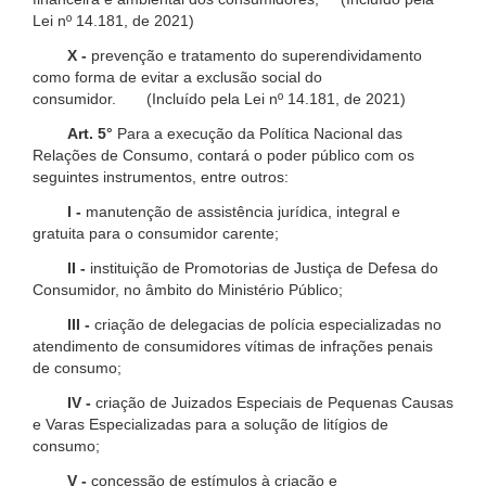
Lei nº 14.181, de 2021)
X -
prevenção e tratamento do superendividamento
como forma de evitar a exclusão social do
consumidor. (Incluído pela Lei nº 14.181, de 2021)
Art. 5°
Para a execução da Política Nacional das
Relações de Consumo, contará o poder público com os
seguintes instrumentos, entre outros:
I -
manutenção de assistência jurídica, integral e
gratuita para o consumidor carente;
II -
instituição de Promotorias de Justiça de Defesa do
Consumidor, no âmbito do Ministério Público;
III -
criação de delegacias de polícia especializadas no
atendimento de consumidores vítimas de infrações penais
de consumo;
IV -
criação de Juizados Especiais de Pequenas Causas
e Varas Especializadas para a solução de litígios de
consumo;
V -
concessão de estímulos à criação e