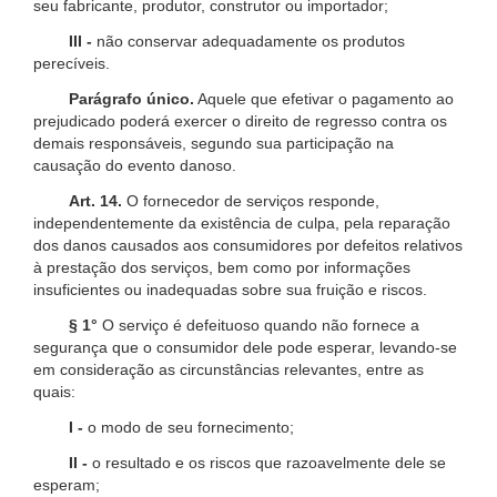
seu fabricante, produtor, construtor ou importador;
III -
não conservar adequadamente os produtos
perecíveis.
Parágrafo único.
Aquele que efetivar o pagamento ao
prejudicado poderá exercer o direito de regresso contra os
demais responsáveis, segundo sua participação na
causação do evento danoso.
Art. 14.
O fornecedor de serviços responde,
independentemente da existência de culpa, pela reparação
dos danos causados aos consumidores por defeitos relativos
à prestação dos serviços, bem como por informações
insuficientes ou inadequadas sobre sua fruição e riscos.
§ 1°
O serviço é defeituoso quando não fornece a
segurança que o consumidor dele pode esperar, levando-se
em consideração as circunstâncias relevantes, entre as
quais:
I -
o modo de seu fornecimento;
II -
o resultado e os riscos que razoavelmente dele se
esperam;