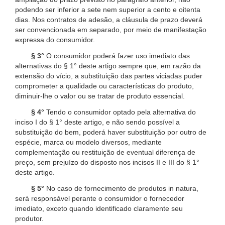
podendo ser inferior a sete nem superior a cento e oitenta
dias. Nos contratos de adesão, a cláusula de prazo deverá
ser convencionada em separado, por meio de manifestação
expressa do consumidor.
§ 3°
O consumidor poderá fazer uso imediato das
alternativas do § 1° deste artigo sempre que, em razão da
extensão do vício, a substituição das partes viciadas puder
comprometer a qualidade ou características do produto,
diminuir-lhe o valor ou se tratar de produto essencial.
§ 4°
Tendo o consumidor optado pela alternativa do
inciso I do § 1° deste artigo, e não sendo possível a
substituição do bem, poderá haver substituição por outro de
espécie, marca ou modelo diversos, mediante
complementação ou restituição de eventual diferença de
preço, sem prejuízo do disposto nos incisos II e III do § 1°
deste artigo.
§ 5°
No caso de fornecimento de produtos in natura,
será responsável perante o consumidor o fornecedor
imediato, exceto quando identificado claramente seu
produtor.