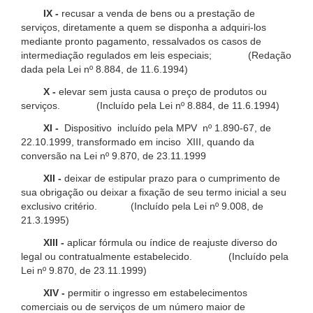
IX -
recusar a venda de bens ou a prestação de
serviços, diretamente a quem se disponha a adquiri-los
mediante pronto pagamento, ressalvados os casos de
intermediação regulados em leis especiais; (Redação
dada pela Lei nº 8.884, de 11.6.1994)
X -
elevar sem justa causa o preço de produtos ou
serviços. (Incluído pela Lei nº 8.884, de 11.6.1994)
XI -
Dispositivo incluído pela MPV nº 1.890-67, de
22.10.1999, transformado em inciso XIII, quando da
conversão na Lei nº 9.870, de 23.11.1999
XII -
deixar de estipular prazo para o cumprimento de
sua obrigação ou deixar a fixação de seu termo inicial a seu
exclusivo critério. (Incluído pela Lei nº 9.008, de
21.3.1995)
XIII -
aplicar fórmula ou índice de reajuste diverso do
legal ou contratualmente estabelecido. (Incluído pela
Lei nº 9.870, de 23.11.1999)
XIV -
permitir o ingresso em estabelecimentos
comerciais ou de serviços de um número maior de