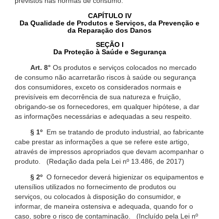
previstos nas normas de consumo.
CAPÍTULO IV
Da Qualidade de Produtos e Serviços, da Prevenção e
da Reparação dos Danos
SEÇÃO I
Da Proteção à Saúde e Segurança
Art. 8°
Os produtos e serviços colocados no mercado
de consumo não acarretarão riscos à saúde ou segurança
dos consumidores, exceto os considerados normais e
previsíveis em decorrência de sua natureza e fruição,
obrigando-se os fornecedores, em qualquer hipótese, a dar
as informações necessárias e adequadas a seu respeito.
§ 1º
Em se tratando de produto industrial, ao fabricante
cabe prestar as informações a que se refere este artigo,
através de impressos apropriados que devam acompanhar o
produto. (Redação dada pela Lei nº 13.486, de 2017)
§ 2º
O fornecedor deverá higienizar os equipamentos e
utensílios utilizados no fornecimento de produtos ou
serviços, ou colocados à disposição do consumidor, e
informar, de maneira ostensiva e adequada, quando for o
caso, sobre o risco de contaminação. (Incluído pela Lei nº