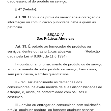
dado essencial do produto ou serviço.
§ 4°
(Vetado).
Art. 38.
O ônus da prova da veracidade e correção da
informação ou comunicação publicitária cabe a quem as
patrocina.
SEÇÃO IV
Das Práticas Abusivas
Art. 39.
É vedado ao fornecedor de produtos ou
serviços, dentre outras práticas abusivas: (Redação
dada pela Lei nº 8.884, de 11.6.1994)
I -
condicionar o fornecimento de produto ou de serviço
ao fornecimento de outro produto ou serviço, bem como,
sem justa causa, a limites quantitativos;
II -
recusar atendimento às demandas dos
consumidores, na exata medida de suas disponibilidades de
estoque, e, ainda, de conformidade com os usos e
costumes;
III -
enviar ou entregar ao consumidor, sem solicitação
prévia, qualquer produto, ou fornecer qualquer serviço;