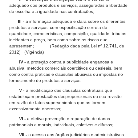
adequado dos produtos e serviços, asseguradas a liberdade
de escolha e a igualdade nas contratações;
III -
a informação adequada e clara sobre os diferentes
produtos e serviços, com especificação correta de
quantidade, características, composição, qualidade, tributos
incidentes e preço, bem como sobre os riscos que
apresentem; (Redação dada pela Lei nº 12.741, de
2012) (Vigência)
IV -
a proteção contra a publicidade enganosa e
abusiva, métodos comerciais coercitivos ou desleais, bem
como contra práticas e cláusulas abusivas ou impostas no
fornecimento de produtos e serviços;
V -
a modificação das cláusulas contratuais que
estabeleçam prestações desproporcionais ou sua revisão
em razão de fatos supervenientes que as tornem
excessivamente onerosas;
VI -
a efetiva prevenção e reparação de danos
patrimoniais e morais, individuais, coletivos e difusos;
VII -
o acesso aos órgãos judiciários e administrativos