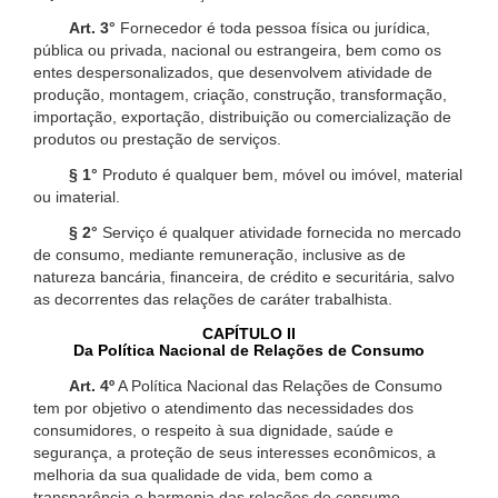
Art. 3°
Fornecedor é toda pessoa física ou jurídica,
pública ou privada, nacional ou estrangeira, bem como os
entes despersonalizados, que desenvolvem atividade de
produção, montagem, criação, construção, transformação,
importação, exportação, distribuição ou comercialização de
produtos ou prestação de serviços.
§ 1°
Produto é qualquer bem, móvel ou imóvel, material
ou imaterial.
§ 2°
Serviço é qualquer atividade fornecida no mercado
de consumo, mediante remuneração, inclusive as de
natureza bancária, financeira, de crédito e securitária, salvo
as decorrentes das relações de caráter trabalhista.
CAPÍTULO II
Da Política Nacional de Relações de Consumo
Art. 4º
A Política Nacional das Relações de Consumo
tem por objetivo o atendimento das necessidades dos
consumidores, o respeito à sua dignidade, saúde e
segurança, a proteção de seus interesses econômicos, a
melhoria da sua qualidade de vida, bem como a
transparência e harmonia das relações de consumo,