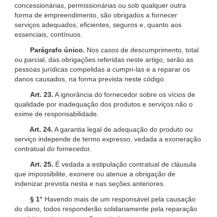
concessionárias, permissionárias ou sob qualquer outra
forma de empreendimento, são obrigados a fornecer
serviços adequados, eficientes, seguros e, quanto aos
essenciais, contínuos.
Parágrafo único.
Nos casos de descumprimento, total
ou parcial, das obrigações referidas neste artigo, serão as
pessoas jurídicas compelidas a cumpri-las e a reparar os
danos causados, na forma prevista neste código.
Art. 23.
A ignorância do fornecedor sobre os vícios de
qualidade por inadequação dos produtos e serviços não o
exime de responsabilidade.
Art. 24.
A garantia legal de adequação do produto ou
serviço independe de termo expresso, vedada a exoneração
contratual do fornecedor.
Art. 25.
É vedada a estipulação contratual de cláusula
que impossibilite, exonere ou atenue a obrigação de
indenizar prevista nesta e nas seções anteriores.
§ 1°
Havendo mais de um responsável pela causação
do dano, todos responderão solidariamente pela reparação