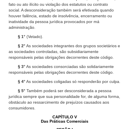
fato ou ato ilícito ou violação dos estatutos ou contrato
social. A desconsideração também será efetivada quando
houver falência, estado de insolvência, encerramento ou
inatividade da pessoa jurídica provocados por má
administração.
§ 1°
(Vetado).
§ 2°
As sociedades integrantes dos grupos societários e
as sociedades controladas, são subsidiariamente
responsáveis pelas obrigações decorrentes deste código.
§ 3°
As sociedades consorciadas são solidariamente
responsáveis pelas obrigações decorrentes deste código.
§ 4°
As sociedades coligadas só responderão por culpa.
§ 5°
Também poderá ser desconsiderada a pessoa
jurídica sempre que sua personalidade for, de alguma forma,
obstáculo ao ressarcimento de prejuízos causados aos
consumidores.
CAPÍTULO V
Das Práticas Comerciais