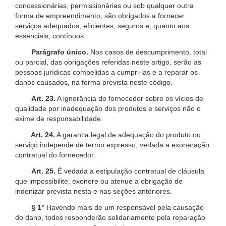
concessionárias, permissionárias ou sob qualquer outra
forma de empreendimento, são obrigados a fornecer
serviços adequados, eficientes, seguros e, quanto aos
essenciais, contínuos.
Parágrafo único.
Nos casos de descumprimento, total
ou parcial, das obrigações referidas neste artigo, serão as
pessoas jurídicas compelidas a cumpri-las e a reparar os
danos causados, na forma prevista neste código.
Art. 23.
A ignorância do fornecedor sobre os vícios de
qualidade por inadequação dos produtos e serviços não o
exime de responsabilidade.
Art. 24.
A garantia legal de adequação do produto ou
serviço independe de termo expresso, vedada a exoneração
contratual do fornecedor.
Art. 25.
É vedada a estipulação contratual de cláusula
que impossibilite, exonere ou atenue a obrigação de
indenizar prevista nesta e nas seções anteriores.
§ 1°
Havendo mais de um responsável pela causação
do dano, todos responderão solidariamente pela reparação