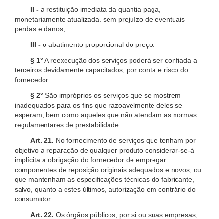
II -
a restituição imediata da quantia paga,
monetariamente atualizada, sem prejuízo de eventuais
perdas e danos;
III -
o abatimento proporcional do preço.
§ 1°
A reexecução dos serviços poderá ser confiada a
terceiros devidamente capacitados, por conta e risco do
fornecedor.
§ 2°
São impróprios os serviços que se mostrem
inadequados para os fins que razoavelmente deles se
esperam, bem como aqueles que não atendam as normas
regulamentares de prestabilidade.
Art. 21.
No fornecimento de serviços que tenham por
objetivo a reparação de qualquer produto considerar-se-á
implícita a obrigação do fornecedor de empregar
componentes de reposição originais adequados e novos, ou
que mantenham as especificações técnicas do fabricante,
salvo, quanto a estes últimos, autorização em contrário do
consumidor.
Art. 22.
Os órgãos públicos, por si ou suas empresas,