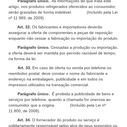
Parágrafo único.
As informações de que trata este
artigo, nos produtos refrigerados oferecidos ao consumidor,
serão gravadas de forma indelével. (Incluído pela Lei
nº 11.989, de 2009)
Art. 32.
Os fabricantes e importadores deverão
assegurar a oferta de componentes e peças de reposição
enquanto não cessar a fabricação ou importação do produto.
Parágrafo único.
Cessadas a produção ou importação,
a oferta deverá ser mantida por período razoável de tempo,
na forma da lei.
Art. 33.
Em caso de oferta ou venda por telefone ou
reembolso postal, deve constar o nome do fabricante e
endereço na embalagem, publicidade e em todos os
impressos utilizados na transação comercial.
Parágrafo único.
É proibida a publicidade de bens e
serviços por telefone, quando a chamada for onerosa ao
consumidor que a origina. (Incluído pela Lei nº
11.800, de 2008).
Art. 34.
O fornecedor do produto ou serviço é
solidariamente responsável pelos atos de seus prepostos ou