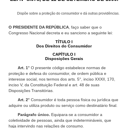
Dispõe sobre a proteção do consumidor e dá outras providências.
O PRESIDENTE DA REPÚBLICA
, faço saber que o
Congresso Nacional decreta e eu sanciono a seguinte lei:
TÍTULO I
Dos Direitos do Consumidor
CAPÍTULO I
Disposições Gerais
Art. 1°
O presente código estabelece normas de
proteção e defesa do consumidor, de ordem pública e
interesse social, nos termos dos arts. 5°, inciso XXXII, 170,
inciso V, da Constituição Federal e art. 48 de suas
Disposições Transitórias.
Art. 2°
Consumidor é toda pessoa física ou jurídica que
adquire ou utiliza produto ou serviço como destinatário final.
Parágrafo único.
Equipara-se a consumidor a
coletividade de pessoas, ainda que indetermináveis, que
haja intervindo nas relações de consumo.