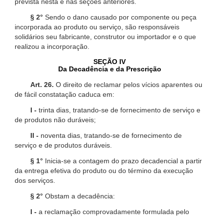
prevista nesta e nas seções anteriores.
§ 2°
Sendo o dano causado por componente ou peça
incorporada ao produto ou serviço, são responsáveis
solidários seu fabricante, construtor ou importador e o que
realizou a incorporação.
SEÇÃO IV
Da Decadência e da Prescrição
Art. 26.
O direito de reclamar pelos vícios aparentes ou
de fácil constatação caduca em:
I -
trinta dias, tratando-se de fornecimento de serviço e
de produtos não duráveis;
II -
noventa dias, tratando-se de fornecimento de
serviço e de produtos duráveis.
§ 1°
Inicia-se a contagem do prazo decadencial a partir
da entrega efetiva do produto ou do término da execução
dos serviços.
§ 2°
Obstam a decadência:
I -
a reclamação comprovadamente formulada pelo