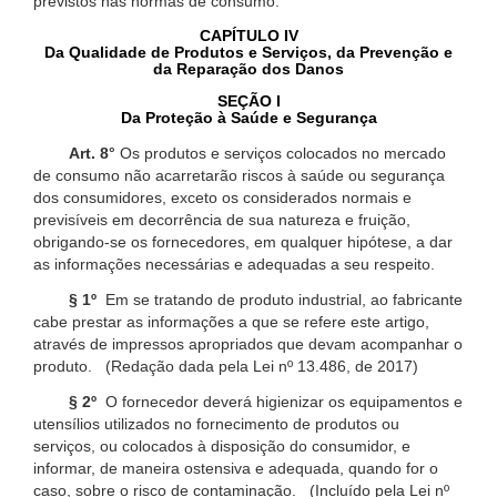
previstos nas normas de consumo.
CAPÍTULO IV
Da Qualidade de Produtos e Serviços, da Prevenção e
da Reparação dos Danos
SEÇÃO I
Da Proteção à Saúde e Segurança
Art. 8°
Os produtos e serviços colocados no mercado
de consumo não acarretarão riscos à saúde ou segurança
dos consumidores, exceto os considerados normais e
previsíveis em decorrência de sua natureza e fruição,
obrigando-se os fornecedores, em qualquer hipótese, a dar
as informações necessárias e adequadas a seu respeito.
§ 1º
Em se tratando de produto industrial, ao fabricante
cabe prestar as informações a que se refere este artigo,
através de impressos apropriados que devam acompanhar o
produto. (Redação dada pela Lei nº 13.486, de 2017)
§ 2º
O fornecedor deverá higienizar os equipamentos e
utensílios utilizados no fornecimento de produtos ou
serviços, ou colocados à disposição do consumidor, e
informar, de maneira ostensiva e adequada, quando for o
caso, sobre o risco de contaminação. (Incluído pela Lei nº