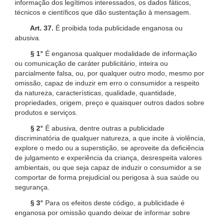
informação dos legítimos interessados, os dados fáticos,
técnicos e científicos que dão sustentação à mensagem.
Art. 37.
É proibida toda publicidade enganosa ou
abusiva.
§ 1°
É enganosa qualquer modalidade de informação
ou comunicação de caráter publicitário, inteira ou
parcialmente falsa, ou, por qualquer outro modo, mesmo por
omissão, capaz de induzir em erro o consumidor a respeito
da natureza, características, qualidade, quantidade,
propriedades, origem, preço e quaisquer outros dados sobre
produtos e serviços.
§ 2°
É abusiva, dentre outras a publicidade
discriminatória de qualquer natureza, a que incite à violência,
explore o medo ou a superstição, se aproveite da deficiência
de julgamento e experiência da criança, desrespeita valores
ambientais, ou que seja capaz de induzir o consumidor a se
comportar de forma prejudicial ou perigosa à sua saúde ou
segurança.
§ 3°
Para os efeitos deste código, a publicidade é
enganosa por omissão quando deixar de informar sobre