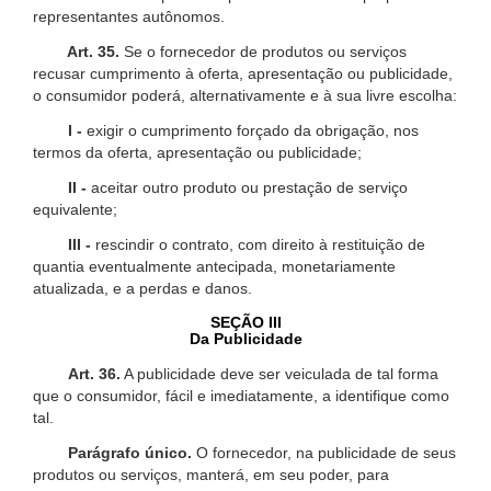
representantes autônomos.
Art. 35.
Se o fornecedor de produtos ou serviços
recusar cumprimento à oferta, apresentação ou publicidade,
o consumidor poderá, alternativamente e à sua livre escolha:
I -
exigir o cumprimento forçado da obrigação, nos
termos da oferta, apresentação ou publicidade;
II -
aceitar outro produto ou prestação de serviço
equivalente;
III -
rescindir o contrato, com direito à restituição de
quantia eventualmente antecipada, monetariamente
atualizada, e a perdas e danos.
SEÇÃO III
Da Publicidade
Art. 36.
A publicidade deve ser veiculada de tal forma
que o consumidor, fácil e imediatamente, a identifique como
tal.
Parágrafo único.
O fornecedor, na publicidade de seus
produtos ou serviços, manterá, em seu poder, para