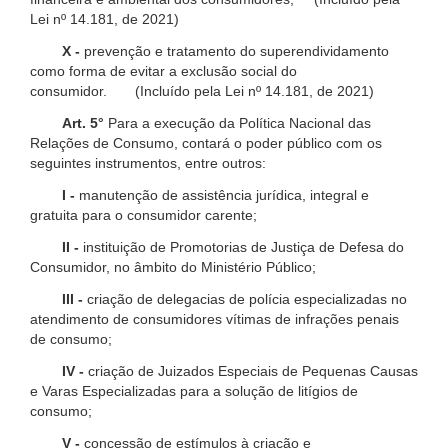
Lei nº 14.181, de 2021)
X -
prevenção e tratamento do superendividamento
como forma de evitar a exclusão social do
consumidor. (Incluído pela Lei nº 14.181, de 2021)
Art. 5°
Para a execução da Política Nacional das
Relações de Consumo, contará o poder público com os
seguintes instrumentos, entre outros:
I -
manutenção de assistência jurídica, integral e
gratuita para o consumidor carente;
II -
instituição de Promotorias de Justiça de Defesa do
Consumidor, no âmbito do Ministério Público;
III -
criação de delegacias de polícia especializadas no
atendimento de consumidores vítimas de infrações penais
de consumo;
IV -
criação de Juizados Especiais de Pequenas Causas
e Varas Especializadas para a solução de litígios de
consumo;
V -
concessão de estímulos à criação e