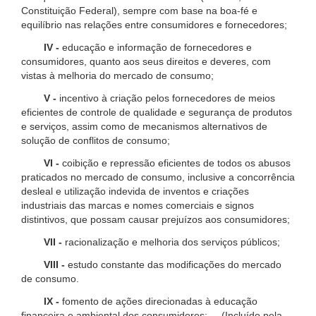
Constituição Federal), sempre com base na boa-fé e
equilíbrio nas relações entre consumidores e fornecedores;
IV -
educação e informação de fornecedores e
consumidores, quanto aos seus direitos e deveres, com
vistas à melhoria do mercado de consumo;
V -
incentivo à criação pelos fornecedores de meios
eficientes de controle de qualidade e segurança de produtos
e serviços, assim como de mecanismos alternativos de
solução de conflitos de consumo;
VI -
coibição e repressão eficientes de todos os abusos
praticados no mercado de consumo, inclusive a concorrência
desleal e utilização indevida de inventos e criações
industriais das marcas e nomes comerciais e signos
distintivos, que possam causar prejuízos aos consumidores;
VII -
racionalização e melhoria dos serviços públicos;
VIII -
estudo constante das modificações do mercado
de consumo.
IX -
fomento de ações direcionadas à educação
financeira e ambiental dos consumidores; (Incluído pela