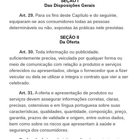
SEÇÃO I
Das Disposições Gerais
Art. 29.
Para os fins deste Capítulo e do seguinte,
equiparam-se aos consumidores todas as pessoas
determináveis ou não, expostas às práticas nele previstas.
SEÇÃO II
Da Oferta
Art. 30.
Toda informação ou publicidade,
suficientemente precisa, veiculada por qualquer forma ou
meio de comunicação com relação a produtos e serviços
oferecidos ou apresentados, obriga o fornecedor que a fizer
veicular ou dela se utilizar e integra o contrato que vier a ser
celebrado.
Art. 31.
A oferta e apresentação de produtos ou
serviços devem assegurar informações corretas, claras,
precisas, ostensivas e em língua portuguesa sobre suas
características, qualidades, quantidade, composição, preço,
garantia, prazos de validade e origem, entre outros dados,
bem como sobre os riscos que apresentam à saúde e
segurança dos consumidores.