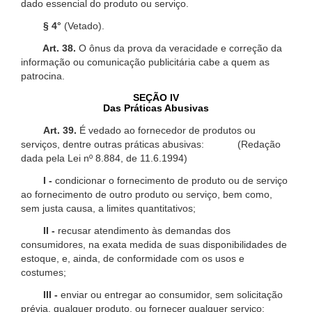
dado essencial do produto ou serviço.
§ 4°
(Vetado).
Art. 38.
O ônus da prova da veracidade e correção da
informação ou comunicação publicitária cabe a quem as
patrocina.
SEÇÃO IV
Das Práticas Abusivas
Art. 39.
É vedado ao fornecedor de produtos ou
serviços, dentre outras práticas abusivas: (Redação
dada pela Lei nº 8.884, de 11.6.1994)
I -
condicionar o fornecimento de produto ou de serviço
ao fornecimento de outro produto ou serviço, bem como,
sem justa causa, a limites quantitativos;
II -
recusar atendimento às demandas dos
consumidores, na exata medida de suas disponibilidades de
estoque, e, ainda, de conformidade com os usos e
costumes;
III -
enviar ou entregar ao consumidor, sem solicitação
prévia, qualquer produto, ou fornecer qualquer serviço;