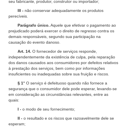
seu fabricante, produtor, construtor ou importador;
III -
não conservar adequadamente os produtos
perecíveis.
Parágrafo único.
Aquele que efetivar o pagamento ao
prejudicado poderá exercer o direito de regresso contra os
demais responsáveis, segundo sua participação na
causação do evento danoso.
Art. 14.
O fornecedor de serviços responde,
independentemente da existência de culpa, pela reparação
dos danos causados aos consumidores por defeitos relativos
à prestação dos serviços, bem como por informações
insuficientes ou inadequadas sobre sua fruição e riscos.
§ 1°
O serviço é defeituoso quando não fornece a
segurança que o consumidor dele pode esperar, levando-se
em consideração as circunstâncias relevantes, entre as
quais:
I -
o modo de seu fornecimento;
II -
o resultado e os riscos que razoavelmente dele se
esperam;