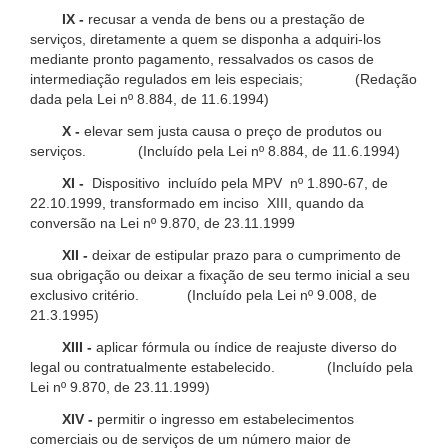
IX -
recusar a venda de bens ou a prestação de
serviços, diretamente a quem se disponha a adquiri-los
mediante pronto pagamento, ressalvados os casos de
intermediação regulados em leis especiais; (Redação
dada pela Lei nº 8.884, de 11.6.1994)
X -
elevar sem justa causa o preço de produtos ou
serviços. (Incluído pela Lei nº 8.884, de 11.6.1994)
XI -
Dispositivo incluído pela MPV nº 1.890-67, de
22.10.1999, transformado em inciso XIII, quando da
conversão na Lei nº 9.870, de 23.11.1999
XII -
deixar de estipular prazo para o cumprimento de
sua obrigação ou deixar a fixação de seu termo inicial a seu
exclusivo critério. (Incluído pela Lei nº 9.008, de
21.3.1995)
XIII -
aplicar fórmula ou índice de reajuste diverso do
legal ou contratualmente estabelecido. (Incluído pela
Lei nº 9.870, de 23.11.1999)
XIV -
permitir o ingresso em estabelecimentos
comerciais ou de serviços de um número maior de