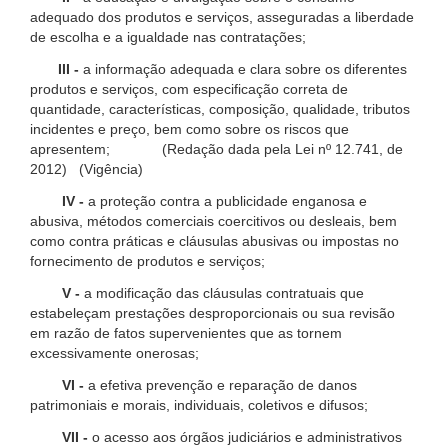
adequado dos produtos e serviços, asseguradas a liberdade
de escolha e a igualdade nas contratações;
III -
a informação adequada e clara sobre os diferentes
produtos e serviços, com especificação correta de
quantidade, características, composição, qualidade, tributos
incidentes e preço, bem como sobre os riscos que
apresentem; (Redação dada pela Lei nº 12.741, de
2012) (Vigência)
IV -
a proteção contra a publicidade enganosa e
abusiva, métodos comerciais coercitivos ou desleais, bem
como contra práticas e cláusulas abusivas ou impostas no
fornecimento de produtos e serviços;
V -
a modificação das cláusulas contratuais que
estabeleçam prestações desproporcionais ou sua revisão
em razão de fatos supervenientes que as tornem
excessivamente onerosas;
VI -
a efetiva prevenção e reparação de danos
patrimoniais e morais, individuais, coletivos e difusos;
VII -
o acesso aos órgãos judiciários e administrativos