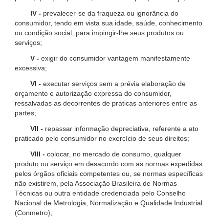
IV -
prevalecer-se da fraqueza ou ignorância do
consumidor, tendo em vista sua idade, saúde, conhecimento
ou condição social, para impingir-lhe seus produtos ou
serviços;
V -
exigir do consumidor vantagem manifestamente
excessiva;
VI -
executar serviços sem a prévia elaboração de
orçamento e autorização expressa do consumidor,
ressalvadas as decorrentes de práticas anteriores entre as
partes;
VII -
repassar informação depreciativa, referente a ato
praticado pelo consumidor no exercício de seus direitos;
VIII -
colocar, no mercado de consumo, qualquer
produto ou serviço em desacordo com as normas expedidas
pelos órgãos oficiais competentes ou, se normas específicas
não existirem, pela Associação Brasileira de Normas
Técnicas ou outra entidade credenciada pelo Conselho
Nacional de Metrologia, Normalização e Qualidade Industrial
(Conmetro);