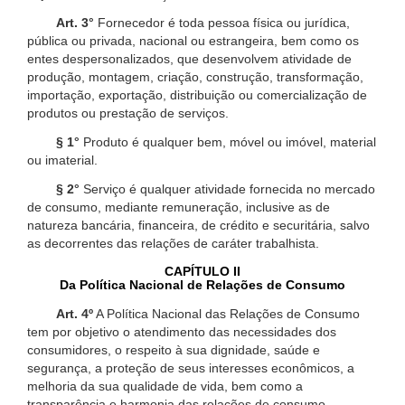
Art. 3°
Fornecedor é toda pessoa física ou jurídica,
pública ou privada, nacional ou estrangeira, bem como os
entes despersonalizados, que desenvolvem atividade de
produção, montagem, criação, construção, transformação,
importação, exportação, distribuição ou comercialização de
produtos ou prestação de serviços.
§ 1°
Produto é qualquer bem, móvel ou imóvel, material
ou imaterial.
§ 2°
Serviço é qualquer atividade fornecida no mercado
de consumo, mediante remuneração, inclusive as de
natureza bancária, financeira, de crédito e securitária, salvo
as decorrentes das relações de caráter trabalhista.
CAPÍTULO II
Da Política Nacional de Relações de Consumo
Art. 4º
A Política Nacional das Relações de Consumo
tem por objetivo o atendimento das necessidades dos
consumidores, o respeito à sua dignidade, saúde e
segurança, a proteção de seus interesses econômicos, a
melhoria da sua qualidade de vida, bem como a
transparência e harmonia das relações de consumo,