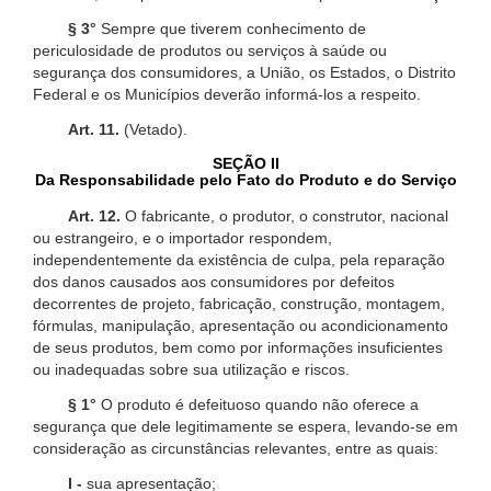
§ 3°
Sempre que tiverem conhecimento de
periculosidade de produtos ou serviços à saúde ou
segurança dos consumidores, a União, os Estados, o Distrito
Federal e os Municípios deverão informá-los a respeito.
Art. 11.
(Vetado).
SEÇÃO II
Da Responsabilidade pelo Fato do Produto e do Serviço
Art. 12.
O fabricante, o produtor, o construtor, nacional
ou estrangeiro, e o importador respondem,
independentemente da existência de culpa, pela reparação
dos danos causados aos consumidores por defeitos
decorrentes de projeto, fabricação, construção, montagem,
fórmulas, manipulação, apresentação ou acondicionamento
de seus produtos, bem como por informações insuficientes
ou inadequadas sobre sua utilização e riscos.
§ 1°
O produto é defeituoso quando não oferece a
segurança que dele legitimamente se espera, levando-se em
consideração as circunstâncias relevantes, entre as quais:
I -
sua apresentação;