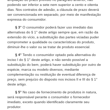
podendo ser inferior a sete nem superior a cento e oitenta
dias. Nos contratos de adesão, a cláusula de prazo deverá
ser convencionada em separado, por meio de manifestação
expressa do consumidor.
§ 3°
O consumidor poderá fazer uso imediato das
alternativas do § 1° deste artigo sempre que, em razão da
extensão do vício, a substituição das partes viciadas puder
comprometer a qualidade ou características do produto,
diminuir-lhe o valor ou se tratar de produto essencial.
§ 4°
Tendo o consumidor optado pela alternativa do
inciso I do § 1° deste artigo, e não sendo possível a
substituição do bem, poderá haver substituição por outro de
espécie, marca ou modelo diversos, mediante
complementação ou restituição de eventual diferença de
preço, sem prejuízo do disposto nos incisos II e III do § 1°
deste artigo.
§ 5°
No caso de fornecimento de produtos in natura,
será responsável perante o consumidor o fornecedor
imediato, exceto quando identificado claramente seu
produtor.