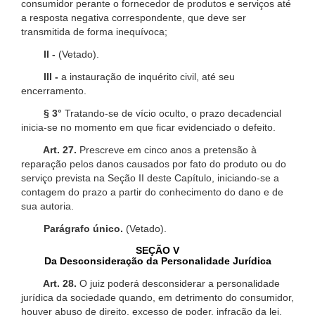
consumidor perante o fornecedor de produtos e serviços até
a resposta negativa correspondente, que deve ser
transmitida de forma inequívoca;
II -
(Vetado).
III -
a instauração de inquérito civil, até seu
encerramento.
§ 3°
Tratando-se de vício oculto, o prazo decadencial
inicia-se no momento em que ficar evidenciado o defeito.
Art. 27.
Prescreve em cinco anos a pretensão à
reparação pelos danos causados por fato do produto ou do
serviço prevista na Seção II deste Capítulo, iniciando-se a
contagem do prazo a partir do conhecimento do dano e de
sua autoria.
Parágrafo único.
(Vetado).
SEÇÃO V
Da Desconsideração da Personalidade Jurídica
Art. 28.
O juiz poderá desconsiderar a personalidade
jurídica da sociedade quando, em detrimento do consumidor,
houver abuso de direito, excesso de poder, infração da lei,