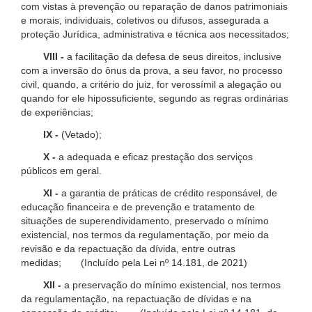
com vistas à prevenção ou reparação de danos patrimoniais
e morais, individuais, coletivos ou difusos, assegurada a
proteção Jurídica, administrativa e técnica aos necessitados;
VIII -
a facilitação da defesa de seus direitos, inclusive
com a inversão do ônus da prova, a seu favor, no processo
civil, quando, a critério do juiz, for verossímil a alegação ou
quando for ele hipossuficiente, segundo as regras ordinárias
de experiências;
IX -
(Vetado);
X -
a adequada e eficaz prestação dos serviços
públicos em geral.
XI -
a garantia de práticas de crédito responsável, de
educação financeira e de prevenção e tratamento de
situações de superendividamento, preservado o mínimo
existencial, nos termos da regulamentação, por meio da
revisão e da repactuação da dívida, entre outras
medidas; (Incluído pela Lei nº 14.181, de 2021)
XII -
a preservação do mínimo existencial, nos termos
da regulamentação, na repactuação de dívidas e na