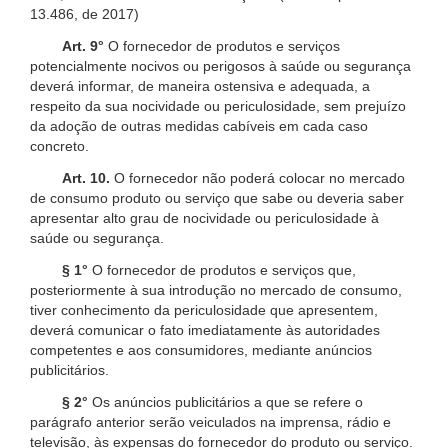
13.486, de 2017)
Art. 9°
O fornecedor de produtos e serviços
potencialmente nocivos ou perigosos à saúde ou segurança
deverá informar, de maneira ostensiva e adequada, a
respeito da sua nocividade ou periculosidade, sem prejuízo
da adoção de outras medidas cabíveis em cada caso
concreto.
Art. 10.
O fornecedor não poderá colocar no mercado
de consumo produto ou serviço que sabe ou deveria saber
apresentar alto grau de nocividade ou periculosidade à
saúde ou segurança.
§ 1°
O fornecedor de produtos e serviços que,
posteriormente à sua introdução no mercado de consumo,
tiver conhecimento da periculosidade que apresentem,
deverá comunicar o fato imediatamente às autoridades
competentes e aos consumidores, mediante anúncios
publicitários.
§ 2°
Os anúncios publicitários a que se refere o
parágrafo anterior serão veiculados na imprensa, rádio e
televisão, às expensas do fornecedor do produto ou serviço.