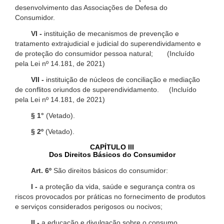
desenvolvimento das Associações de Defesa do
Consumidor.
VI -
instituição de mecanismos de prevenção e
tratamento extrajudicial e judicial do superendividamento e
de proteção do consumidor pessoa natural; (Incluído
pela Lei nº 14.181, de 2021)
VII -
instituição de núcleos de conciliação e mediação
de conflitos oriundos de superendividamento. (Incluído
pela Lei nº 14.181, de 2021)
§ 1°
(Vetado).
§ 2º
(Vetado).
CAPÍTULO III
Dos Direitos Básicos do Consumidor
Art. 6º
São direitos básicos do consumidor:
I -
a proteção da vida, saúde e segurança contra os
riscos provocados por práticas no fornecimento de produtos
e serviços considerados perigosos ou nocivos;
II -
a educação e divulgação sobre o consumo