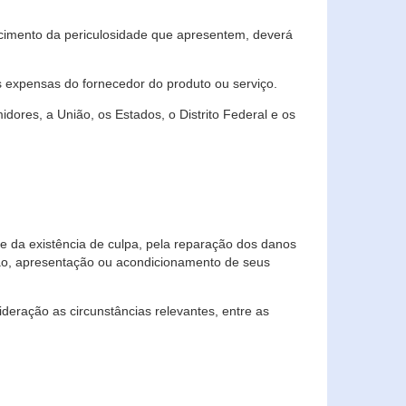
cimento da periculosidade que apresentem, deverá
às expensas do fornecedor do produto ou serviço.
res, a União, os Estados, o Distrito Federal e os
te da existência de culpa, pela reparação dos danos
ção, apresentação ou acondicionamento de seus
eração as circunstâncias relevantes, entre as