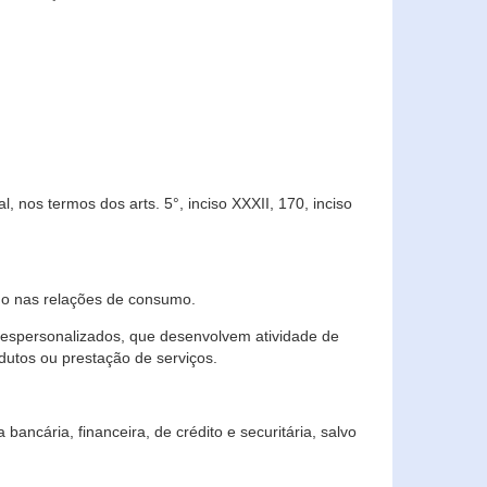
 nos termos dos arts. 5°, inciso XXXII, 170, inciso
ndo nas relações de consumo.
 despersonalizados, que desenvolvem atividade de
dutos ou prestação de serviços.
ncária, financeira, de crédito e securitária, salvo