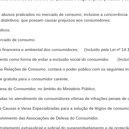
s abusos praticados no mercado de consumo, inclusive a concorrência de
 distintivos, que possam causar prejuízos aos consumidores;
licos;
ercado de consumo.
financeira e ambiental dos consumidores; (Incluído pela Lei nº 14.
nto como forma de evitar a exclusão social do consumidor. (Incluíd
as Relações de Consumo, contará o poder público com os seguintes ins
 e gratuita para o consumidor carente;
fesa do Consumidor, no âmbito do Ministério Público;
izadas no atendimento de consumidores vítimas de infrações penais de
 Causas e Varas Especializadas para a solução de litígios de consum
volvimento das Associações de Defesa do Consumidor.
tratamento extrajudicial e judicial do superendividamento e de prote