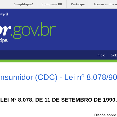
Simplifique!
Comunica BR
Participe
Acesso à infor
odapé
4
Início
Sob
nsumidor (CDC) - Lei nº 8.078/9
LEI Nº 8.078, DE 11 DE SETEMBRO DE 1990.
Dispõe sobre 