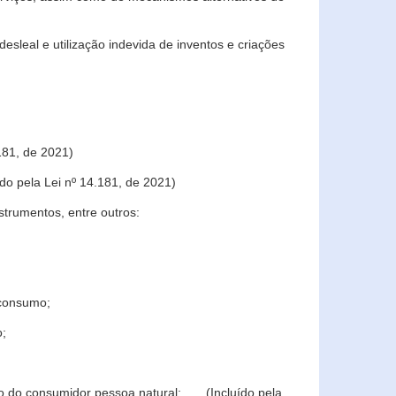
sleal e utilização indevida de inventos e criações
181, de 2021)
o pela Lei nº 14.181, de 2021)
trumentos, entre outros:
 consumo;
o;
ção do consumidor pessoa natural; (Incluído pela