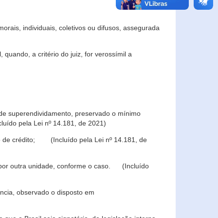
rais, individuais, coletivos ou difusos, assegurada
 quando, a critério do juiz, for verossímil a
s de superendividamento, preservado o mínimo
luído pela Lei nº 14.181, de 2021)
 de crédito; (Incluído pela Lei nº 14.181, de
u por outra unidade, conforme o caso. (Incluído
iência, observado o disposto em