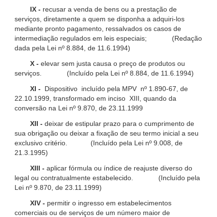
IX -
recusar a venda de bens ou a prestação de
serviços, diretamente a quem se disponha a adquiri-los
mediante pronto pagamento, ressalvados os casos de
intermediação regulados em leis especiais; (Redação
dada pela Lei nº 8.884, de 11.6.1994)
X -
elevar sem justa causa o preço de produtos ou
serviços. (Incluído pela Lei nº 8.884, de 11.6.1994)
XI -
Dispositivo incluído pela MPV nº 1.890-67, de
22.10.1999, transformado em inciso XIII, quando da
conversão na Lei nº 9.870, de 23.11.1999
XII -
deixar de estipular prazo para o cumprimento de
sua obrigação ou deixar a fixação de seu termo inicial a seu
exclusivo critério. (Incluído pela Lei nº 9.008, de
21.3.1995)
XIII -
aplicar fórmula ou índice de reajuste diverso do
legal ou contratualmente estabelecido. (Incluído pela
Lei nº 9.870, de 23.11.1999)
XIV -
permitir o ingresso em estabelecimentos
comerciais ou de serviços de um número maior de