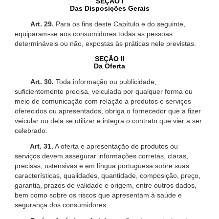
SEÇÃO I
Das Disposições Gerais
Art. 29.
Para os fins deste Capítulo e do seguinte,
equiparam-se aos consumidores todas as pessoas
determináveis ou não, expostas às práticas nele previstas.
SEÇÃO II
Da Oferta
Art. 30.
Toda informação ou publicidade,
suficientemente precisa, veiculada por qualquer forma ou
meio de comunicação com relação a produtos e serviços
oferecidos ou apresentados, obriga o fornecedor que a fizer
veicular ou dela se utilizar e integra o contrato que vier a ser
celebrado.
Art. 31.
A oferta e apresentação de produtos ou
serviços devem assegurar informações corretas, claras,
precisas, ostensivas e em língua portuguesa sobre suas
características, qualidades, quantidade, composição, preço,
garantia, prazos de validade e origem, entre outros dados,
bem como sobre os riscos que apresentam à saúde e
segurança dos consumidores.