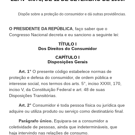
Dispõe sobre a proteção do consumidor e dá outras providências.
O PRESIDENTE DA REPÚBLICA
, faço saber que o
Congresso Nacional decreta e eu sanciono a seguinte lei:
TÍTULO I
Dos Direitos do Consumidor
CAPÍTULO I
Disposições Gerais
Art. 1°
O presente código estabelece normas de
proteção e defesa do consumidor, de ordem pública e
interesse social, nos termos dos arts. 5°, inciso XXXII, 170,
inciso V, da Constituição Federal e art. 48 de suas
Disposições Transitórias.
Art. 2°
Consumidor é toda pessoa física ou jurídica que
adquire ou utiliza produto ou serviço como destinatário final.
Parágrafo único.
Equipara-se a consumidor a
coletividade de pessoas, ainda que indetermináveis, que
haja intervindo nas relações de consumo.