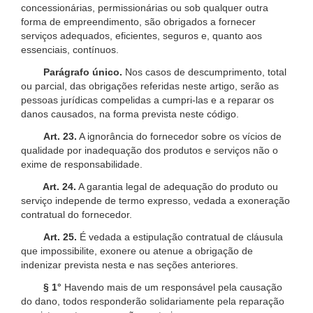
concessionárias, permissionárias ou sob qualquer outra
forma de empreendimento, são obrigados a fornecer
serviços adequados, eficientes, seguros e, quanto aos
essenciais, contínuos.
Parágrafo único.
Nos casos de descumprimento, total
ou parcial, das obrigações referidas neste artigo, serão as
pessoas jurídicas compelidas a cumpri-las e a reparar os
danos causados, na forma prevista neste código.
Art. 23.
A ignorância do fornecedor sobre os vícios de
qualidade por inadequação dos produtos e serviços não o
exime de responsabilidade.
Art. 24.
A garantia legal de adequação do produto ou
serviço independe de termo expresso, vedada a exoneração
contratual do fornecedor.
Art. 25.
É vedada a estipulação contratual de cláusula
que impossibilite, exonere ou atenue a obrigação de
indenizar prevista nesta e nas seções anteriores.
§ 1°
Havendo mais de um responsável pela causação
do dano, todos responderão solidariamente pela reparação