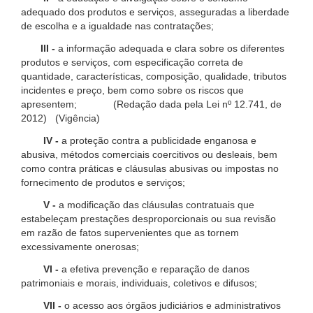
adequado dos produtos e serviços, asseguradas a liberdade
de escolha e a igualdade nas contratações;
III -
a informação adequada e clara sobre os diferentes
produtos e serviços, com especificação correta de
quantidade, características, composição, qualidade, tributos
incidentes e preço, bem como sobre os riscos que
apresentem; (Redação dada pela Lei nº 12.741, de
2012) (Vigência)
IV -
a proteção contra a publicidade enganosa e
abusiva, métodos comerciais coercitivos ou desleais, bem
como contra práticas e cláusulas abusivas ou impostas no
fornecimento de produtos e serviços;
V -
a modificação das cláusulas contratuais que
estabeleçam prestações desproporcionais ou sua revisão
em razão de fatos supervenientes que as tornem
excessivamente onerosas;
VI -
a efetiva prevenção e reparação de danos
patrimoniais e morais, individuais, coletivos e difusos;
VII -
o acesso aos órgãos judiciários e administrativos