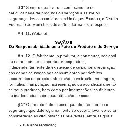
§ 3°
Sempre que tiverem conhecimento de
periculosidade de produtos ou serviços à saúde ou
segurança dos consumidores, a União, os Estados, o Distrito
Federal e os Municípios deverão informá-los a respeito.
Art. 11.
(Vetado).
SEÇÃO II
Da Responsabilidade pelo Fato do Produto e do Serviço
Art. 12.
O fabricante, o produtor, o construtor, nacional
ou estrangeiro, e o importador respondem,
independentemente da existência de culpa, pela reparação
dos danos causados aos consumidores por defeitos
decorrentes de projeto, fabricação, construção, montagem,
fórmulas, manipulação, apresentação ou acondicionamento
de seus produtos, bem como por informações insuficientes
ou inadequadas sobre sua utilização e riscos.
§ 1°
O produto é defeituoso quando não oferece a
segurança que dele legitimamente se espera, levando-se em
consideração as circunstâncias relevantes, entre as quais:
I -
sua apresentação;