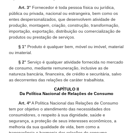
Art. 3°
Fornecedor é toda pessoa física ou jurídica,
pública ou privada, nacional ou estrangeira, bem como os
entes despersonalizados, que desenvolvem atividade de
produção, montagem, criação, construção, transformação,
importação, exportação, distribuição ou comercialização de
produtos ou prestação de serviços.
§ 1°
Produto é qualquer bem, móvel ou imóvel, material
ou imaterial.
§ 2°
Serviço é qualquer atividade fornecida no mercado
de consumo, mediante remuneração, inclusive as de
natureza bancária, financeira, de crédito e securitária, salvo
as decorrentes das relações de caráter trabalhista.
CAPÍTULO II
Da Política Nacional de Relações de Consumo
Art. 4º
A Política Nacional das Relações de Consumo
tem por objetivo o atendimento das necessidades dos
consumidores, o respeito à sua dignidade, saúde e
segurança, a proteção de seus interesses econômicos, a
melhoria da sua qualidade de vida, bem como a
transparência e harmonia das relações de consumo,