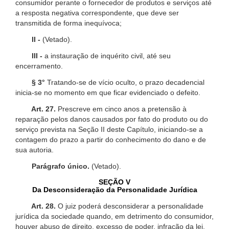
consumidor perante o fornecedor de produtos e serviços até
a resposta negativa correspondente, que deve ser
transmitida de forma inequívoca;
II -
(Vetado).
III -
a instauração de inquérito civil, até seu
encerramento.
§ 3°
Tratando-se de vício oculto, o prazo decadencial
inicia-se no momento em que ficar evidenciado o defeito.
Art. 27.
Prescreve em cinco anos a pretensão à
reparação pelos danos causados por fato do produto ou do
serviço prevista na Seção II deste Capítulo, iniciando-se a
contagem do prazo a partir do conhecimento do dano e de
sua autoria.
Parágrafo único.
(Vetado).
SEÇÃO V
Da Desconsideração da Personalidade Jurídica
Art. 28.
O juiz poderá desconsiderar a personalidade
jurídica da sociedade quando, em detrimento do consumidor,
houver abuso de direito, excesso de poder, infração da lei,