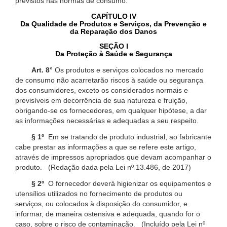
previstos nas normas de consumo.
CAPÍTULO IV
Da Qualidade de Produtos e Serviços, da Prevenção e
da Reparação dos Danos
SEÇÃO I
Da Proteção à Saúde e Segurança
Art. 8°
Os produtos e serviços colocados no mercado
de consumo não acarretarão riscos à saúde ou segurança
dos consumidores, exceto os considerados normais e
previsíveis em decorrência de sua natureza e fruição,
obrigando-se os fornecedores, em qualquer hipótese, a dar
as informações necessárias e adequadas a seu respeito.
§ 1º
Em se tratando de produto industrial, ao fabricante
cabe prestar as informações a que se refere este artigo,
através de impressos apropriados que devam acompanhar o
produto. (Redação dada pela Lei nº 13.486, de 2017)
§ 2º
O fornecedor deverá higienizar os equipamentos e
utensílios utilizados no fornecimento de produtos ou
serviços, ou colocados à disposição do consumidor, e
informar, de maneira ostensiva e adequada, quando for o
caso, sobre o risco de contaminação. (Incluído pela Lei nº