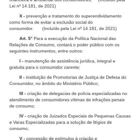
Lei nº 14.181, de 2021)
X -
prevenção e tratamento do superendividamento
como forma de evitar a exclusão social do
consumidor. (Incluído pela Lei nº 14.181, de 2021)
Art. 5°
Para a execução da Política Nacional das
Relações de Consumo, contará o poder público com os
seguintes instrumentos, entre outros:
I -
manutenção de assistência jurídica, integral e
gratuita para o consumidor carente;
II -
instituição de Promotorias de Justiça de Defesa do
Consumidor, no âmbito do Ministério Público;
III -
criação de delegacias de polícia especializadas no
atendimento de consumidores vítimas de infrações penais
de consumo;
IV -
criação de Juizados Especiais de Pequenas Causas
e Varas Especializadas para a solução de litígios de
consumo;
V -
concessão de estímulos à criação e