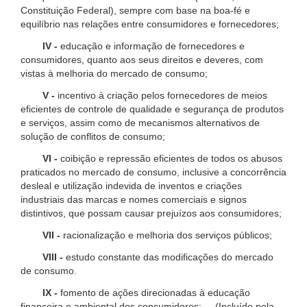
Constituição Federal), sempre com base na boa-fé e
equilíbrio nas relações entre consumidores e fornecedores;
IV -
educação e informação de fornecedores e
consumidores, quanto aos seus direitos e deveres, com
vistas à melhoria do mercado de consumo;
V -
incentivo à criação pelos fornecedores de meios
eficientes de controle de qualidade e segurança de produtos
e serviços, assim como de mecanismos alternativos de
solução de conflitos de consumo;
VI -
coibição e repressão eficientes de todos os abusos
praticados no mercado de consumo, inclusive a concorrência
desleal e utilização indevida de inventos e criações
industriais das marcas e nomes comerciais e signos
distintivos, que possam causar prejuízos aos consumidores;
VII -
racionalização e melhoria dos serviços públicos;
VIII -
estudo constante das modificações do mercado
de consumo.
IX -
fomento de ações direcionadas à educação
financeira e ambiental dos consumidores; (Incluído pela