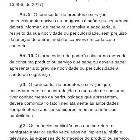
13.486, de 2017)
Art. 9°
O fornecedor de produtos e serviços
potencialmente nocivos ou perigosos à saúde ou segurança
deverá informar, de maneira ostensiva e adequada, a
respeito da sua nocividade ou periculosidade, sem prejuízo
da adoção de outras medidas cabíveis em cada caso
concreto.
Art. 10.
O fornecedor não poderá colocar no mercado
de consumo produto ou serviço que sabe ou deveria saber
apresentar alto grau de nocividade ou periculosidade à
saúde ou segurança.
§ 1°
O fornecedor de produtos e serviços que,
posteriormente à sua introdução no mercado de consumo,
tiver conhecimento da periculosidade que apresentem,
deverá comunicar o fato imediatamente às autoridades
competentes e aos consumidores, mediante anúncios
publicitários.
§ 2°
Os anúncios publicitários a que se refere o
parágrafo anterior serão veiculados na imprensa, rádio e
televisão, às expensas do fornecedor do produto ou serviço.