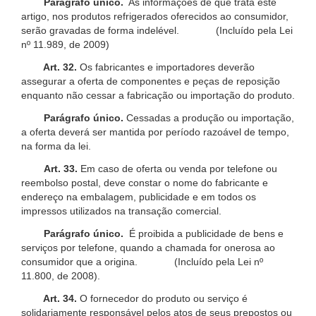
Parágrafo único.
As informações de que trata este
artigo, nos produtos refrigerados oferecidos ao consumidor,
serão gravadas de forma indelével. (Incluído pela Lei
nº 11.989, de 2009)
Art. 32.
Os fabricantes e importadores deverão
assegurar a oferta de componentes e peças de reposição
enquanto não cessar a fabricação ou importação do produto.
Parágrafo único.
Cessadas a produção ou importação,
a oferta deverá ser mantida por período razoável de tempo,
na forma da lei.
Art. 33.
Em caso de oferta ou venda por telefone ou
reembolso postal, deve constar o nome do fabricante e
endereço na embalagem, publicidade e em todos os
impressos utilizados na transação comercial.
Parágrafo único.
É proibida a publicidade de bens e
serviços por telefone, quando a chamada for onerosa ao
consumidor que a origina. (Incluído pela Lei nº
11.800, de 2008).
Art. 34.
O fornecedor do produto ou serviço é
solidariamente responsável pelos atos de seus prepostos ou