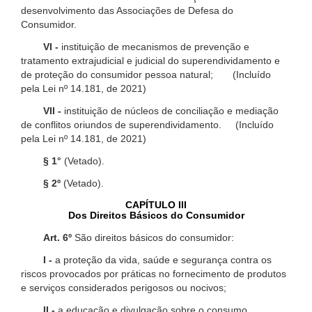
desenvolvimento das Associações de Defesa do
Consumidor.
VI -
instituição de mecanismos de prevenção e
tratamento extrajudicial e judicial do superendividamento e
de proteção do consumidor pessoa natural; (Incluído
pela Lei nº 14.181, de 2021)
VII -
instituição de núcleos de conciliação e mediação
de conflitos oriundos de superendividamento. (Incluído
pela Lei nº 14.181, de 2021)
§ 1°
(Vetado).
§ 2º
(Vetado).
CAPÍTULO III
Dos Direitos Básicos do Consumidor
Art. 6º
São direitos básicos do consumidor:
I -
a proteção da vida, saúde e segurança contra os
riscos provocados por práticas no fornecimento de produtos
e serviços considerados perigosos ou nocivos;
II -
a educação e divulgação sobre o consumo