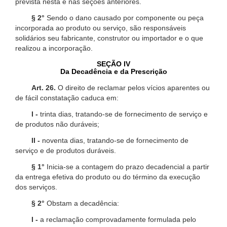
prevista nesta e nas seções anteriores.
§ 2°
Sendo o dano causado por componente ou peça
incorporada ao produto ou serviço, são responsáveis
solidários seu fabricante, construtor ou importador e o que
realizou a incorporação.
SEÇÃO IV
Da Decadência e da Prescrição
Art. 26.
O direito de reclamar pelos vícios aparentes ou
de fácil constatação caduca em:
I -
trinta dias, tratando-se de fornecimento de serviço e
de produtos não duráveis;
II -
noventa dias, tratando-se de fornecimento de
serviço e de produtos duráveis.
§ 1°
Inicia-se a contagem do prazo decadencial a partir
da entrega efetiva do produto ou do término da execução
dos serviços.
§ 2°
Obstam a decadência:
I -
a reclamação comprovadamente formulada pelo