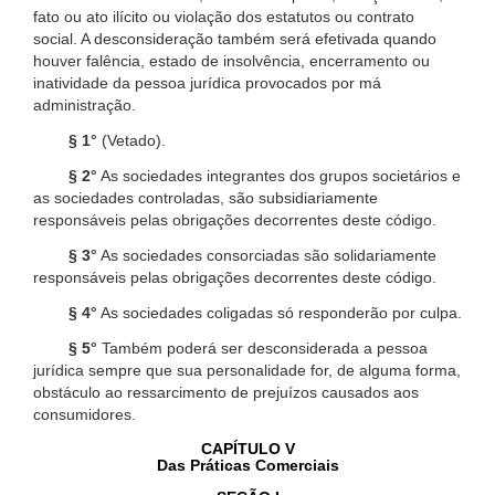
fato ou ato ilícito ou violação dos estatutos ou contrato
social. A desconsideração também será efetivada quando
houver falência, estado de insolvência, encerramento ou
inatividade da pessoa jurídica provocados por má
administração.
§ 1°
(Vetado).
§ 2°
As sociedades integrantes dos grupos societários e
as sociedades controladas, são subsidiariamente
responsáveis pelas obrigações decorrentes deste código.
§ 3°
As sociedades consorciadas são solidariamente
responsáveis pelas obrigações decorrentes deste código.
§ 4°
As sociedades coligadas só responderão por culpa.
§ 5°
Também poderá ser desconsiderada a pessoa
jurídica sempre que sua personalidade for, de alguma forma,
obstáculo ao ressarcimento de prejuízos causados aos
consumidores.
CAPÍTULO V
Das Práticas Comerciais