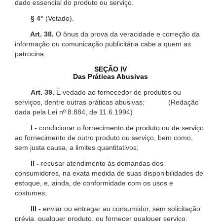
dado essencial do produto ou serviço.
§ 4°
(Vetado).
Art. 38.
O ônus da prova da veracidade e correção da
informação ou comunicação publicitária cabe a quem as
patrocina.
SEÇÃO IV
Das Práticas Abusivas
Art. 39.
É vedado ao fornecedor de produtos ou
serviços, dentre outras práticas abusivas: (Redação
dada pela Lei nº 8.884, de 11.6.1994)
I -
condicionar o fornecimento de produto ou de serviço
ao fornecimento de outro produto ou serviço, bem como,
sem justa causa, a limites quantitativos;
II -
recusar atendimento às demandas dos
consumidores, na exata medida de suas disponibilidades de
estoque, e, ainda, de conformidade com os usos e
costumes;
III -
enviar ou entregar ao consumidor, sem solicitação
prévia, qualquer produto, ou fornecer qualquer serviço;