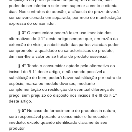
podendo ser inferior a sete nem superior a cento e oitenta
dias. Nos contratos de adesão, a cláusula de prazo deverá
ser convencionada em separado, por meio de manifestação
expressa do consumidor.
§ 3°
O consumidor poderá fazer uso imediato das
alternativas do § 1° deste artigo sempre que, em razão da
extensão do vício, a substituição das partes viciadas puder
comprometer a qualidade ou características do produto,
diminuir-lhe o valor ou se tratar de produto essencial.
§ 4°
Tendo o consumidor optado pela alternativa do
inciso I do § 1° deste artigo, e não sendo possível a
substituição do bem, poderá haver substituição por outro de
espécie, marca ou modelo diversos, mediante
complementação ou restituição de eventual diferença de
preço, sem prejuízo do disposto nos incisos II e III do § 1°
deste artigo.
§ 5°
No caso de fornecimento de produtos in natura,
será responsável perante o consumidor o fornecedor
imediato, exceto quando identificado claramente seu
produtor.