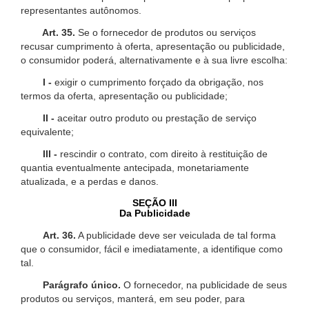
representantes autônomos.
Art. 35.
Se o fornecedor de produtos ou serviços
recusar cumprimento à oferta, apresentação ou publicidade,
o consumidor poderá, alternativamente e à sua livre escolha:
I -
exigir o cumprimento forçado da obrigação, nos
termos da oferta, apresentação ou publicidade;
II -
aceitar outro produto ou prestação de serviço
equivalente;
III -
rescindir o contrato, com direito à restituição de
quantia eventualmente antecipada, monetariamente
atualizada, e a perdas e danos.
SEÇÃO III
Da Publicidade
Art. 36.
A publicidade deve ser veiculada de tal forma
que o consumidor, fácil e imediatamente, a identifique como
tal.
Parágrafo único.
O fornecedor, na publicidade de seus
produtos ou serviços, manterá, em seu poder, para