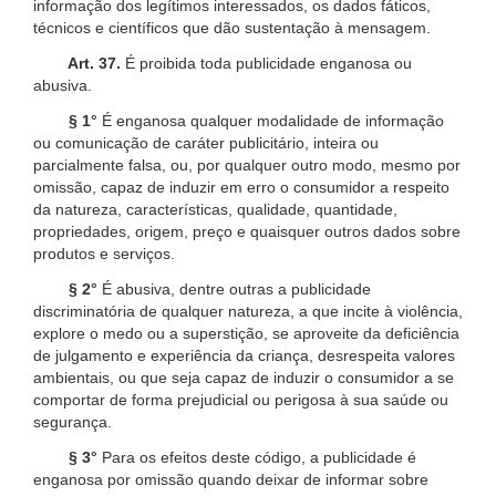
informação dos legítimos interessados, os dados fáticos,
técnicos e científicos que dão sustentação à mensagem.
Art. 37.
É proibida toda publicidade enganosa ou
abusiva.
§ 1°
É enganosa qualquer modalidade de informação
ou comunicação de caráter publicitário, inteira ou
parcialmente falsa, ou, por qualquer outro modo, mesmo por
omissão, capaz de induzir em erro o consumidor a respeito
da natureza, características, qualidade, quantidade,
propriedades, origem, preço e quaisquer outros dados sobre
produtos e serviços.
§ 2°
É abusiva, dentre outras a publicidade
discriminatória de qualquer natureza, a que incite à violência,
explore o medo ou a superstição, se aproveite da deficiência
de julgamento e experiência da criança, desrespeita valores
ambientais, ou que seja capaz de induzir o consumidor a se
comportar de forma prejudicial ou perigosa à sua saúde ou
segurança.
§ 3°
Para os efeitos deste código, a publicidade é
enganosa por omissão quando deixar de informar sobre