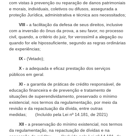
com vistas à prevenção ou reparação de danos patrimoniais
e morais, individuais, coletivos ou difusos, assegurada a
proteção Jurídica, administrativa e técnica aos necessitados;
VIII -
a facilitação da defesa de seus direitos, inclusive
com a inversão do ônus da prova, a seu favor, no processo
civil, quando, a critério do juiz, for verossímil a alegação ou
quando for ele hipossuficiente, segundo as regras ordinárias
de experiências;
IX -
(Vetado);
X -
a adequada e eficaz prestação dos serviços
públicos em geral.
XI -
a garantia de práticas de crédito responsável, de
educação financeira e de prevenção e tratamento de
situações de superendividamento, preservado o mínimo
existencial, nos termos da regulamentação, por meio da
revisão e da repactuação da dívida, entre outras
medidas; (Incluído pela Lei nº 14.181, de 2021)
XII -
a preservação do mínimo existencial, nos termos
da regulamentação, na repactuação de dívidas e na