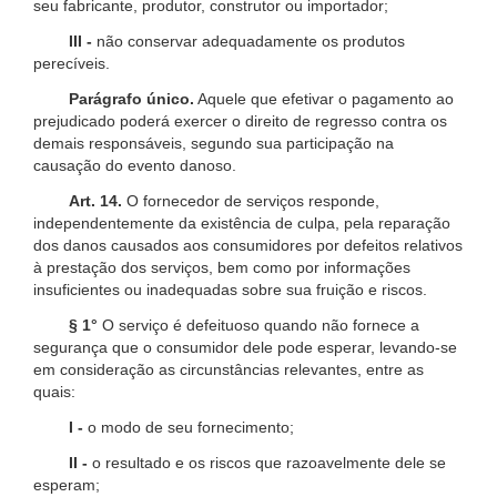
seu fabricante, produtor, construtor ou importador;
III -
não conservar adequadamente os produtos
perecíveis.
Parágrafo único.
Aquele que efetivar o pagamento ao
prejudicado poderá exercer o direito de regresso contra os
demais responsáveis, segundo sua participação na
causação do evento danoso.
Art. 14.
O fornecedor de serviços responde,
independentemente da existência de culpa, pela reparação
dos danos causados aos consumidores por defeitos relativos
à prestação dos serviços, bem como por informações
insuficientes ou inadequadas sobre sua fruição e riscos.
§ 1°
O serviço é defeituoso quando não fornece a
segurança que o consumidor dele pode esperar, levando-se
em consideração as circunstâncias relevantes, entre as
quais:
I -
o modo de seu fornecimento;
II -
o resultado e os riscos que razoavelmente dele se
esperam;