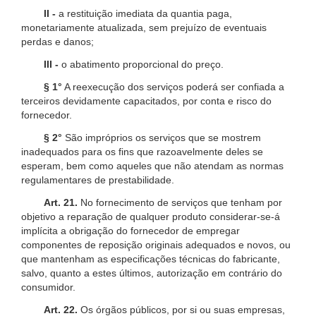
II -
a restituição imediata da quantia paga,
monetariamente atualizada, sem prejuízo de eventuais
perdas e danos;
III -
o abatimento proporcional do preço.
§ 1°
A reexecução dos serviços poderá ser confiada a
terceiros devidamente capacitados, por conta e risco do
fornecedor.
§ 2°
São impróprios os serviços que se mostrem
inadequados para os fins que razoavelmente deles se
esperam, bem como aqueles que não atendam as normas
regulamentares de prestabilidade.
Art. 21.
No fornecimento de serviços que tenham por
objetivo a reparação de qualquer produto considerar-se-á
implícita a obrigação do fornecedor de empregar
componentes de reposição originais adequados e novos, ou
que mantenham as especificações técnicas do fabricante,
salvo, quanto a estes últimos, autorização em contrário do
consumidor.
Art. 22.
Os órgãos públicos, por si ou suas empresas,