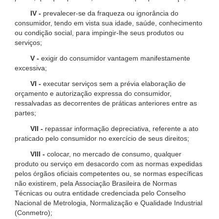
IV -
prevalecer-se da fraqueza ou ignorância do
consumidor, tendo em vista sua idade, saúde, conhecimento
ou condição social, para impingir-lhe seus produtos ou
serviços;
V -
exigir do consumidor vantagem manifestamente
excessiva;
VI -
executar serviços sem a prévia elaboração de
orçamento e autorização expressa do consumidor,
ressalvadas as decorrentes de práticas anteriores entre as
partes;
VII -
repassar informação depreciativa, referente a ato
praticado pelo consumidor no exercício de seus direitos;
VIII -
colocar, no mercado de consumo, qualquer
produto ou serviço em desacordo com as normas expedidas
pelos órgãos oficiais competentes ou, se normas específicas
não existirem, pela Associação Brasileira de Normas
Técnicas ou outra entidade credenciada pelo Conselho
Nacional de Metrologia, Normalização e Qualidade Industrial
(Conmetro);