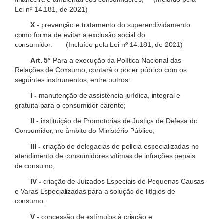
Lei nº 14.181, de 2021)
X -
prevenção e tratamento do superendividamento
como forma de evitar a exclusão social do
consumidor. (Incluído pela Lei nº 14.181, de 2021)
Art. 5°
Para a execução da Política Nacional das
Relações de Consumo, contará o poder público com os
seguintes instrumentos, entre outros:
I -
manutenção de assistência jurídica, integral e
gratuita para o consumidor carente;
II -
instituição de Promotorias de Justiça de Defesa do
Consumidor, no âmbito do Ministério Público;
III -
criação de delegacias de polícia especializadas no
atendimento de consumidores vítimas de infrações penais
de consumo;
IV -
criação de Juizados Especiais de Pequenas Causas
e Varas Especializadas para a solução de litígios de
consumo;
V -
concessão de estímulos à criação e