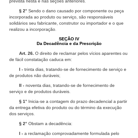
prevista nesta e nas seções anteriores.
§ 2°
Sendo o dano causado por componente ou peça
incorporada ao produto ou serviço, são responsáveis
solidários seu fabricante, construtor ou importador e o que
realizou a incorporação.
SEÇÃO IV
Da Decadência e da Prescrição
Art. 26.
O direito de reclamar pelos vícios aparentes ou
de fácil constatação caduca em:
I -
trinta dias, tratando-se de fornecimento de serviço e
de produtos não duráveis;
II -
noventa dias, tratando-se de fornecimento de
serviço e de produtos duráveis.
§ 1°
Inicia-se a contagem do prazo decadencial a partir
da entrega efetiva do produto ou do término da execução
dos serviços.
§ 2°
Obstam a decadência:
I -
a reclamação comprovadamente formulada pelo