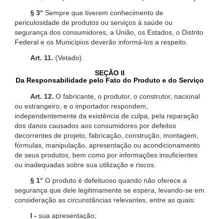
§ 3°
Sempre que tiverem conhecimento de
periculosidade de produtos ou serviços à saúde ou
segurança dos consumidores, a União, os Estados, o Distrito
Federal e os Municípios deverão informá-los a respeito.
Art. 11.
(Vetado).
SEÇÃO II
Da Responsabilidade pelo Fato do Produto e do Serviço
Art. 12.
O fabricante, o produtor, o construtor, nacional
ou estrangeiro, e o importador respondem,
independentemente da existência de culpa, pela reparação
dos danos causados aos consumidores por defeitos
decorrentes de projeto, fabricação, construção, montagem,
fórmulas, manipulação, apresentação ou acondicionamento
de seus produtos, bem como por informações insuficientes
ou inadequadas sobre sua utilização e riscos.
§ 1°
O produto é defeituoso quando não oferece a
segurança que dele legitimamente se espera, levando-se em
consideração as circunstâncias relevantes, entre as quais:
I -
sua apresentação;