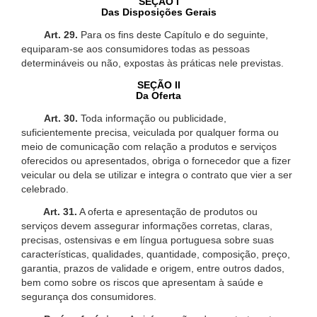
SEÇÃO I
Das Disposições Gerais
Art. 29.
Para os fins deste Capítulo e do seguinte,
equiparam-se aos consumidores todas as pessoas
determináveis ou não, expostas às práticas nele previstas.
SEÇÃO II
Da Oferta
Art. 30.
Toda informação ou publicidade,
suficientemente precisa, veiculada por qualquer forma ou
meio de comunicação com relação a produtos e serviços
oferecidos ou apresentados, obriga o fornecedor que a fizer
veicular ou dela se utilizar e integra o contrato que vier a ser
celebrado.
Art. 31.
A oferta e apresentação de produtos ou
serviços devem assegurar informações corretas, claras,
precisas, ostensivas e em língua portuguesa sobre suas
características, qualidades, quantidade, composição, preço,
garantia, prazos de validade e origem, entre outros dados,
bem como sobre os riscos que apresentam à saúde e
segurança dos consumidores.