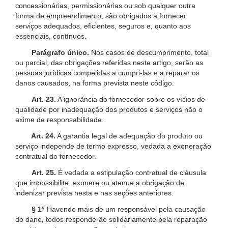
concessionárias, permissionárias ou sob qualquer outra
forma de empreendimento, são obrigados a fornecer
serviços adequados, eficientes, seguros e, quanto aos
essenciais, contínuos.
Parágrafo único.
Nos casos de descumprimento, total
ou parcial, das obrigações referidas neste artigo, serão as
pessoas jurídicas compelidas a cumpri-las e a reparar os
danos causados, na forma prevista neste código.
Art. 23.
A ignorância do fornecedor sobre os vícios de
qualidade por inadequação dos produtos e serviços não o
exime de responsabilidade.
Art. 24.
A garantia legal de adequação do produto ou
serviço independe de termo expresso, vedada a exoneração
contratual do fornecedor.
Art. 25.
É vedada a estipulação contratual de cláusula
que impossibilite, exonere ou atenue a obrigação de
indenizar prevista nesta e nas seções anteriores.
§ 1°
Havendo mais de um responsável pela causação
do dano, todos responderão solidariamente pela reparação