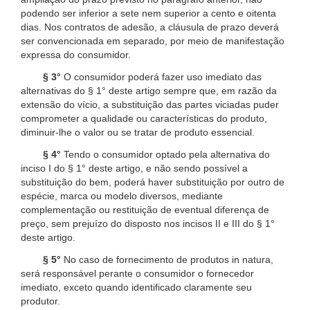
podendo ser inferior a sete nem superior a cento e oitenta
dias. Nos contratos de adesão, a cláusula de prazo deverá
ser convencionada em separado, por meio de manifestação
expressa do consumidor.
§ 3°
O consumidor poderá fazer uso imediato das
alternativas do § 1° deste artigo sempre que, em razão da
extensão do vício, a substituição das partes viciadas puder
comprometer a qualidade ou características do produto,
diminuir-lhe o valor ou se tratar de produto essencial.
§ 4°
Tendo o consumidor optado pela alternativa do
inciso I do § 1° deste artigo, e não sendo possível a
substituição do bem, poderá haver substituição por outro de
espécie, marca ou modelo diversos, mediante
complementação ou restituição de eventual diferença de
preço, sem prejuízo do disposto nos incisos II e III do § 1°
deste artigo.
§ 5°
No caso de fornecimento de produtos in natura,
será responsável perante o consumidor o fornecedor
imediato, exceto quando identificado claramente seu
produtor.