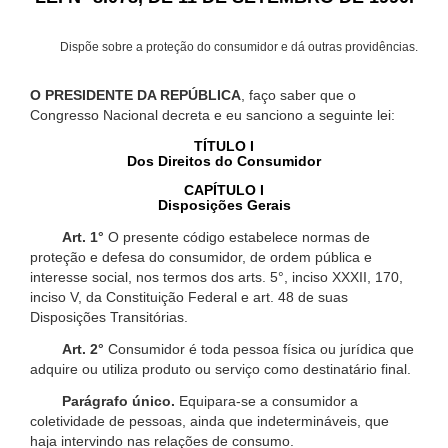
Dispõe sobre a proteção do consumidor e dá outras providências.
O PRESIDENTE DA REPÚBLICA
, faço saber que o
Congresso Nacional decreta e eu sanciono a seguinte lei:
TÍTULO I
Dos Direitos do Consumidor
CAPÍTULO I
Disposições Gerais
Art. 1°
O presente código estabelece normas de
proteção e defesa do consumidor, de ordem pública e
interesse social, nos termos dos arts. 5°, inciso XXXII, 170,
inciso V, da Constituição Federal e art. 48 de suas
Disposições Transitórias.
Art. 2°
Consumidor é toda pessoa física ou jurídica que
adquire ou utiliza produto ou serviço como destinatário final.
Parágrafo único.
Equipara-se a consumidor a
coletividade de pessoas, ainda que indetermináveis, que
haja intervindo nas relações de consumo.