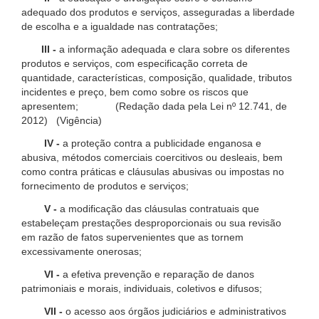
adequado dos produtos e serviços, asseguradas a liberdade
de escolha e a igualdade nas contratações;
III -
a informação adequada e clara sobre os diferentes
produtos e serviços, com especificação correta de
quantidade, características, composição, qualidade, tributos
incidentes e preço, bem como sobre os riscos que
apresentem; (Redação dada pela Lei nº 12.741, de
2012) (Vigência)
IV -
a proteção contra a publicidade enganosa e
abusiva, métodos comerciais coercitivos ou desleais, bem
como contra práticas e cláusulas abusivas ou impostas no
fornecimento de produtos e serviços;
V -
a modificação das cláusulas contratuais que
estabeleçam prestações desproporcionais ou sua revisão
em razão de fatos supervenientes que as tornem
excessivamente onerosas;
VI -
a efetiva prevenção e reparação de danos
patrimoniais e morais, individuais, coletivos e difusos;
VII -
o acesso aos órgãos judiciários e administrativos