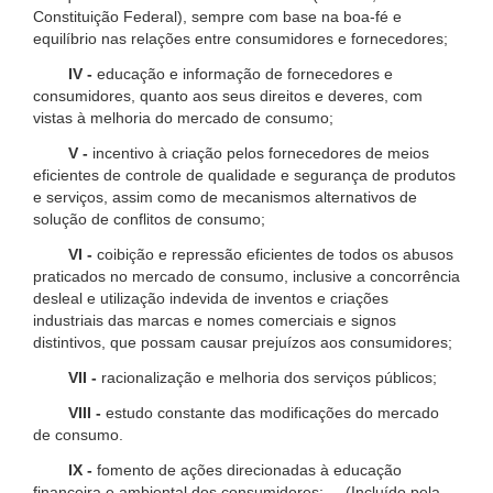
Constituição Federal), sempre com base na boa-fé e
equilíbrio nas relações entre consumidores e fornecedores;
IV -
educação e informação de fornecedores e
consumidores, quanto aos seus direitos e deveres, com
vistas à melhoria do mercado de consumo;
V -
incentivo à criação pelos fornecedores de meios
eficientes de controle de qualidade e segurança de produtos
e serviços, assim como de mecanismos alternativos de
solução de conflitos de consumo;
VI -
coibição e repressão eficientes de todos os abusos
praticados no mercado de consumo, inclusive a concorrência
desleal e utilização indevida de inventos e criações
industriais das marcas e nomes comerciais e signos
distintivos, que possam causar prejuízos aos consumidores;
VII -
racionalização e melhoria dos serviços públicos;
VIII -
estudo constante das modificações do mercado
de consumo.
IX -
fomento de ações direcionadas à educação
financeira e ambiental dos consumidores; (Incluído pela