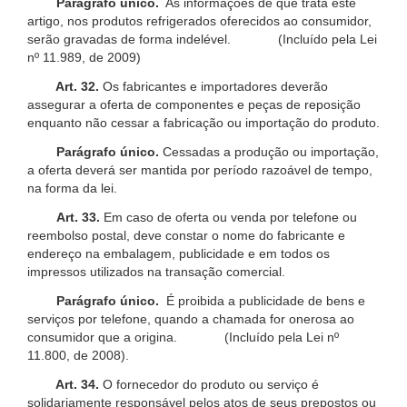
Parágrafo único.
As informações de que trata este
artigo, nos produtos refrigerados oferecidos ao consumidor,
serão gravadas de forma indelével. (Incluído pela Lei
nº 11.989, de 2009)
Art. 32.
Os fabricantes e importadores deverão
assegurar a oferta de componentes e peças de reposição
enquanto não cessar a fabricação ou importação do produto.
Parágrafo único.
Cessadas a produção ou importação,
a oferta deverá ser mantida por período razoável de tempo,
na forma da lei.
Art. 33.
Em caso de oferta ou venda por telefone ou
reembolso postal, deve constar o nome do fabricante e
endereço na embalagem, publicidade e em todos os
impressos utilizados na transação comercial.
Parágrafo único.
É proibida a publicidade de bens e
serviços por telefone, quando a chamada for onerosa ao
consumidor que a origina. (Incluído pela Lei nº
11.800, de 2008).
Art. 34.
O fornecedor do produto ou serviço é
solidariamente responsável pelos atos de seus prepostos ou