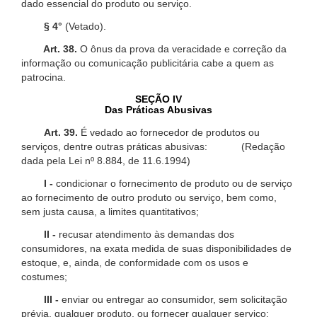
dado essencial do produto ou serviço.
§ 4°
(Vetado).
Art. 38.
O ônus da prova da veracidade e correção da
informação ou comunicação publicitária cabe a quem as
patrocina.
SEÇÃO IV
Das Práticas Abusivas
Art. 39.
É vedado ao fornecedor de produtos ou
serviços, dentre outras práticas abusivas: (Redação
dada pela Lei nº 8.884, de 11.6.1994)
I -
condicionar o fornecimento de produto ou de serviço
ao fornecimento de outro produto ou serviço, bem como,
sem justa causa, a limites quantitativos;
II -
recusar atendimento às demandas dos
consumidores, na exata medida de suas disponibilidades de
estoque, e, ainda, de conformidade com os usos e
costumes;
III -
enviar ou entregar ao consumidor, sem solicitação
prévia, qualquer produto, ou fornecer qualquer serviço;