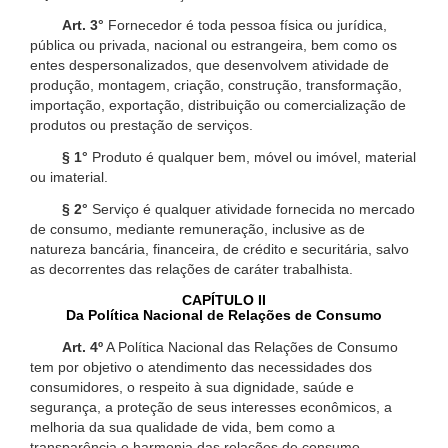
Art. 3°
Fornecedor é toda pessoa física ou jurídica,
pública ou privada, nacional ou estrangeira, bem como os
entes despersonalizados, que desenvolvem atividade de
produção, montagem, criação, construção, transformação,
importação, exportação, distribuição ou comercialização de
produtos ou prestação de serviços.
§ 1°
Produto é qualquer bem, móvel ou imóvel, material
ou imaterial.
§ 2°
Serviço é qualquer atividade fornecida no mercado
de consumo, mediante remuneração, inclusive as de
natureza bancária, financeira, de crédito e securitária, salvo
as decorrentes das relações de caráter trabalhista.
CAPÍTULO II
Da Política Nacional de Relações de Consumo
Art. 4º
A Política Nacional das Relações de Consumo
tem por objetivo o atendimento das necessidades dos
consumidores, o respeito à sua dignidade, saúde e
segurança, a proteção de seus interesses econômicos, a
melhoria da sua qualidade de vida, bem como a
transparência e harmonia das relações de consumo,