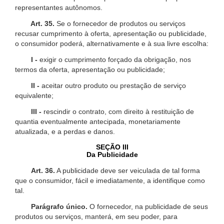
representantes autônomos.
Art. 35.
Se o fornecedor de produtos ou serviços
recusar cumprimento à oferta, apresentação ou publicidade,
o consumidor poderá, alternativamente e à sua livre escolha:
I -
exigir o cumprimento forçado da obrigação, nos
termos da oferta, apresentação ou publicidade;
II -
aceitar outro produto ou prestação de serviço
equivalente;
III -
rescindir o contrato, com direito à restituição de
quantia eventualmente antecipada, monetariamente
atualizada, e a perdas e danos.
SEÇÃO III
Da Publicidade
Art. 36.
A publicidade deve ser veiculada de tal forma
que o consumidor, fácil e imediatamente, a identifique como
tal.
Parágrafo único.
O fornecedor, na publicidade de seus
produtos ou serviços, manterá, em seu poder, para