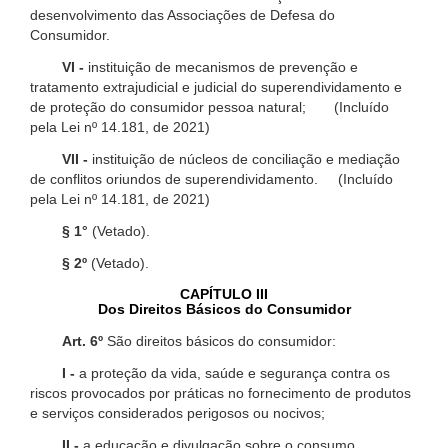
desenvolvimento das Associações de Defesa do
Consumidor.
VI -
instituição de mecanismos de prevenção e
tratamento extrajudicial e judicial do superendividamento e
de proteção do consumidor pessoa natural; (Incluído
pela Lei nº 14.181, de 2021)
VII -
instituição de núcleos de conciliação e mediação
de conflitos oriundos de superendividamento. (Incluído
pela Lei nº 14.181, de 2021)
§ 1°
(Vetado).
§ 2º
(Vetado).
CAPÍTULO III
Dos Direitos Básicos do Consumidor
Art. 6º
São direitos básicos do consumidor:
I -
a proteção da vida, saúde e segurança contra os
riscos provocados por práticas no fornecimento de produtos
e serviços considerados perigosos ou nocivos;
II -
a educação e divulgação sobre o consumo