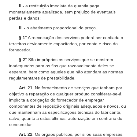
II -
a restituição imediata da quantia paga,
monetariamente atualizada, sem prejuízo de eventuais
perdas e danos;
III -
o abatimento proporcional do preço.
§ 1°
A reexecução dos serviços poderá ser confiada a
terceiros devidamente capacitados, por conta e risco do
fornecedor.
§ 2°
São impróprios os serviços que se mostrem
inadequados para os fins que razoavelmente deles se
esperam, bem como aqueles que não atendam as normas
regulamentares de prestabilidade.
Art. 21.
No fornecimento de serviços que tenham por
objetivo a reparação de qualquer produto considerar-se-á
implícita a obrigação do fornecedor de empregar
componentes de reposição originais adequados e novos, ou
que mantenham as especificações técnicas do fabricante,
salvo, quanto a estes últimos, autorização em contrário do
consumidor.
Art. 22.
Os órgãos públicos, por si ou suas empresas,