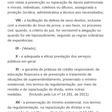
com vistas à prevenção ou reparação de danos patrimoniais
e morais, individuais, coletivos ou difusos, assegurada a
proteção Jurídica, administrativa e técnica aos necessitados;
VIII -
a facilitação da defesa de seus direitos, inclusive
com a inversão do ônus da prova, a seu favor, no processo
civil, quando, a critério do juiz, for verossímil a alegação ou
quando for ele hipossuficiente, segundo as regras ordinárias
de experiências;
IX -
(Vetado);
X -
a adequada e eficaz prestação dos serviços
públicos em geral.
XI -
a garantia de práticas de crédito responsável, de
educação financeira e de prevenção e tratamento de
situações de superendividamento, preservado o mínimo
existencial, nos termos da regulamentação, por meio da
revisão e da repactuação da dívida, entre outras
medidas; (Incluído pela Lei nº 14.181, de 2021)
XII -
a preservação do mínimo existencial, nos termos
da regulamentação, na repactuação de dívidas e na