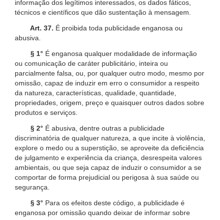
informação dos legítimos interessados, os dados fáticos,
técnicos e científicos que dão sustentação à mensagem.
Art. 37.
É proibida toda publicidade enganosa ou
abusiva.
§ 1°
É enganosa qualquer modalidade de informação
ou comunicação de caráter publicitário, inteira ou
parcialmente falsa, ou, por qualquer outro modo, mesmo por
omissão, capaz de induzir em erro o consumidor a respeito
da natureza, características, qualidade, quantidade,
propriedades, origem, preço e quaisquer outros dados sobre
produtos e serviços.
§ 2°
É abusiva, dentre outras a publicidade
discriminatória de qualquer natureza, a que incite à violência,
explore o medo ou a superstição, se aproveite da deficiência
de julgamento e experiência da criança, desrespeita valores
ambientais, ou que seja capaz de induzir o consumidor a se
comportar de forma prejudicial ou perigosa à sua saúde ou
segurança.
§ 3°
Para os efeitos deste código, a publicidade é
enganosa por omissão quando deixar de informar sobre