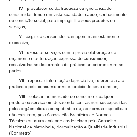
IV -
prevalecer-se da fraqueza ou ignorância do
consumidor, tendo em vista sua idade, saúde, conhecimento
ou condição social, para impingir-lhe seus produtos ou
serviços;
V -
exigir do consumidor vantagem manifestamente
excessiva;
VI -
executar serviços sem a prévia elaboração de
orçamento e autorização expressa do consumidor,
ressalvadas as decorrentes de práticas anteriores entre as
partes;
VII -
repassar informação depreciativa, referente a ato
praticado pelo consumidor no exercício de seus direitos;
VIII -
colocar, no mercado de consumo, qualquer
produto ou serviço em desacordo com as normas expedidas
pelos órgãos oficiais competentes ou, se normas específicas
não existirem, pela Associação Brasileira de Normas
Técnicas ou outra entidade credenciada pelo Conselho
Nacional de Metrologia, Normalização e Qualidade Industrial
(Conmetro);