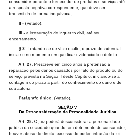
consumidor perante o fornecedor de produtos e serviços até
a resposta negativa correspondente, que deve ser
transmitida de forma inequívoca;
II -
(Vetado).
III -
a instauração de inquérito civil, até seu
encerramento.
§ 3°
Tratando-se de vício oculto, o prazo decadencial
inicia-se no momento em que ficar evidenciado o defeito.
Art. 27.
Prescreve em cinco anos a pretensão à
reparação pelos danos causados por fato do produto ou do
serviço prevista na Seção II deste Capítulo, iniciando-se a
contagem do prazo a partir do conhecimento do dano e de
sua autoria.
Parágrafo único.
(Vetado).
SEÇÃO V
Da Desconsideração da Personalidade Jurídica
Art. 28.
O juiz poderá desconsiderar a personalidade
jurídica da sociedade quando, em detrimento do consumidor,
houver abuso de direito, excesso de poder, infração da lei,