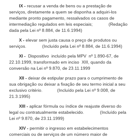
IX -
recusar a venda de bens ou a prestação de
serviços, diretamente a quem se disponha a adquiri-los
mediante pronto pagamento, ressalvados os casos de
intermediação regulados em leis especiais; (Redação
dada pela Lei nº 8.884, de 11.6.1994)
X -
elevar sem justa causa o preço de produtos ou
serviços. (Incluído pela Lei nº 8.884, de 11.6.1994)
XI -
Dispositivo incluído pela MPV nº 1.890-67, de
22.10.1999, transformado em inciso XIII, quando da
conversão na Lei nº 9.870, de 23.11.1999
XII -
deixar de estipular prazo para o cumprimento de
sua obrigação ou deixar a fixação de seu termo inicial a seu
exclusivo critério. (Incluído pela Lei nº 9.008, de
21.3.1995)
XIII -
aplicar fórmula ou índice de reajuste diverso do
legal ou contratualmente estabelecido. (Incluído pela
Lei nº 9.870, de 23.11.1999)
XIV -
permitir o ingresso em estabelecimentos
comerciais ou de serviços de um número maior de