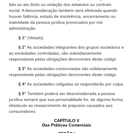
fato ou ato ilícito ou violação dos estatutos ou contrato
social. A desconsideração também será efetivada quando
houver falência, estado de insolvência, encerramento ou
inatividade da pessoa jurídica provocados por má
administração.
§ 1°
(Vetado).
§ 2°
As sociedades integrantes dos grupos societários e
as sociedades controladas, são subsidiariamente
responsáveis pelas obrigações decorrentes deste código.
§ 3°
As sociedades consorciadas são solidariamente
responsáveis pelas obrigações decorrentes deste código.
§ 4°
As sociedades coligadas só responderão por culpa.
§ 5°
Também poderá ser desconsiderada a pessoa
jurídica sempre que sua personalidade for, de alguma forma,
obstáculo ao ressarcimento de prejuízos causados aos
consumidores.
CAPÍTULO V
Das Práticas Comerciais