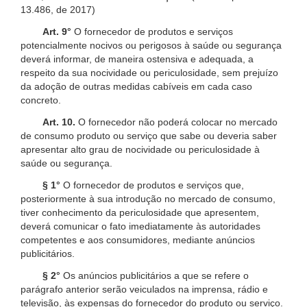
13.486, de 2017)
Art. 9°
O fornecedor de produtos e serviços
potencialmente nocivos ou perigosos à saúde ou segurança
deverá informar, de maneira ostensiva e adequada, a
respeito da sua nocividade ou periculosidade, sem prejuízo
da adoção de outras medidas cabíveis em cada caso
concreto.
Art. 10.
O fornecedor não poderá colocar no mercado
de consumo produto ou serviço que sabe ou deveria saber
apresentar alto grau de nocividade ou periculosidade à
saúde ou segurança.
§ 1°
O fornecedor de produtos e serviços que,
posteriormente à sua introdução no mercado de consumo,
tiver conhecimento da periculosidade que apresentem,
deverá comunicar o fato imediatamente às autoridades
competentes e aos consumidores, mediante anúncios
publicitários.
§ 2°
Os anúncios publicitários a que se refere o
parágrafo anterior serão veiculados na imprensa, rádio e
televisão, às expensas do fornecedor do produto ou serviço.