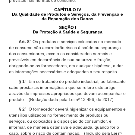
previstos nas normas de consumo.
CAPÍTULO IV
Da Qualidade de Produtos e Serviços, da Prevenção e
da Reparação dos Danos
SEÇÃO I
Da Proteção à Saúde e Segurança
Art. 8°
Os produtos e serviços colocados no mercado
de consumo não acarretarão riscos à saúde ou segurança
dos consumidores, exceto os considerados normais e
previsíveis em decorrência de sua natureza e fruição,
obrigando-se os fornecedores, em qualquer hipótese, a dar
as informações necessárias e adequadas a seu respeito.
§ 1º
Em se tratando de produto industrial, ao fabricante
cabe prestar as informações a que se refere este artigo,
através de impressos apropriados que devam acompanhar o
produto. (Redação dada pela Lei nº 13.486, de 2017)
§ 2º
O fornecedor deverá higienizar os equipamentos e
utensílios utilizados no fornecimento de produtos ou
serviços, ou colocados à disposição do consumidor, e
informar, de maneira ostensiva e adequada, quando for o
caso, sobre o risco de contaminação. (Incluído pela Lei nº