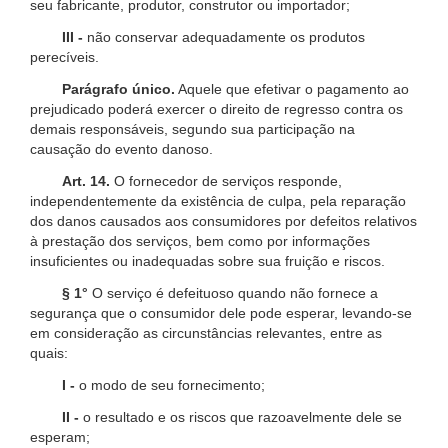
seu fabricante, produtor, construtor ou importador;
III -
não conservar adequadamente os produtos
perecíveis.
Parágrafo único.
Aquele que efetivar o pagamento ao
prejudicado poderá exercer o direito de regresso contra os
demais responsáveis, segundo sua participação na
causação do evento danoso.
Art. 14.
O fornecedor de serviços responde,
independentemente da existência de culpa, pela reparação
dos danos causados aos consumidores por defeitos relativos
à prestação dos serviços, bem como por informações
insuficientes ou inadequadas sobre sua fruição e riscos.
§ 1°
O serviço é defeituoso quando não fornece a
segurança que o consumidor dele pode esperar, levando-se
em consideração as circunstâncias relevantes, entre as
quais:
I -
o modo de seu fornecimento;
II -
o resultado e os riscos que razoavelmente dele se
esperam;