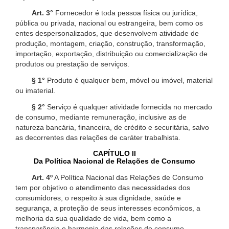
Art. 3°
Fornecedor é toda pessoa física ou jurídica,
pública ou privada, nacional ou estrangeira, bem como os
entes despersonalizados, que desenvolvem atividade de
produção, montagem, criação, construção, transformação,
importação, exportação, distribuição ou comercialização de
produtos ou prestação de serviços.
§ 1°
Produto é qualquer bem, móvel ou imóvel, material
ou imaterial.
§ 2°
Serviço é qualquer atividade fornecida no mercado
de consumo, mediante remuneração, inclusive as de
natureza bancária, financeira, de crédito e securitária, salvo
as decorrentes das relações de caráter trabalhista.
CAPÍTULO II
Da Política Nacional de Relações de Consumo
Art. 4º
A Política Nacional das Relações de Consumo
tem por objetivo o atendimento das necessidades dos
consumidores, o respeito à sua dignidade, saúde e
segurança, a proteção de seus interesses econômicos, a
melhoria da sua qualidade de vida, bem como a
transparência e harmonia das relações de consumo,