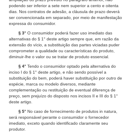
podendo ser inferior a sete nem superior a cento e oitenta
dias. Nos contratos de adesão, a cláusula de prazo deverá
ser convencionada em separado, por meio de manifestação
expressa do consumidor.
§ 3°
O consumidor poderá fazer uso imediato das
alternativas do § 1° deste artigo sempre que, em razão da
extensão do vício, a substituição das partes viciadas puder
comprometer a qualidade ou características do produto,
diminuir-lhe o valor ou se tratar de produto essencial.
§ 4°
Tendo o consumidor optado pela alternativa do
inciso I do § 1° deste artigo, e não sendo possível a
substituição do bem, poderá haver substituição por outro de
espécie, marca ou modelo diversos, mediante
complementação ou restituição de eventual diferença de
preço, sem prejuízo do disposto nos incisos II e III do § 1°
deste artigo.
§ 5°
No caso de fornecimento de produtos in natura,
será responsável perante o consumidor o fornecedor
imediato, exceto quando identificado claramente seu
produtor.