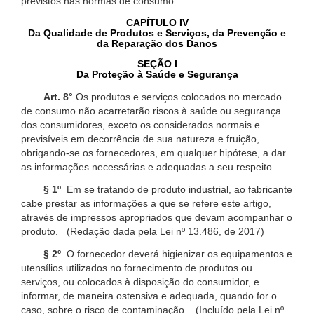
previstos nas normas de consumo.
CAPÍTULO IV
Da Qualidade de Produtos e Serviços, da Prevenção e
da Reparação dos Danos
SEÇÃO I
Da Proteção à Saúde e Segurança
Art. 8°
Os produtos e serviços colocados no mercado
de consumo não acarretarão riscos à saúde ou segurança
dos consumidores, exceto os considerados normais e
previsíveis em decorrência de sua natureza e fruição,
obrigando-se os fornecedores, em qualquer hipótese, a dar
as informações necessárias e adequadas a seu respeito.
§ 1º
Em se tratando de produto industrial, ao fabricante
cabe prestar as informações a que se refere este artigo,
através de impressos apropriados que devam acompanhar o
produto. (Redação dada pela Lei nº 13.486, de 2017)
§ 2º
O fornecedor deverá higienizar os equipamentos e
utensílios utilizados no fornecimento de produtos ou
serviços, ou colocados à disposição do consumidor, e
informar, de maneira ostensiva e adequada, quando for o
caso, sobre o risco de contaminação. (Incluído pela Lei nº