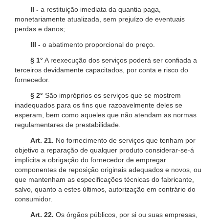
II -
a restituição imediata da quantia paga,
monetariamente atualizada, sem prejuízo de eventuais
perdas e danos;
III -
o abatimento proporcional do preço.
§ 1°
A reexecução dos serviços poderá ser confiada a
terceiros devidamente capacitados, por conta e risco do
fornecedor.
§ 2°
São impróprios os serviços que se mostrem
inadequados para os fins que razoavelmente deles se
esperam, bem como aqueles que não atendam as normas
regulamentares de prestabilidade.
Art. 21.
No fornecimento de serviços que tenham por
objetivo a reparação de qualquer produto considerar-se-á
implícita a obrigação do fornecedor de empregar
componentes de reposição originais adequados e novos, ou
que mantenham as especificações técnicas do fabricante,
salvo, quanto a estes últimos, autorização em contrário do
consumidor.
Art. 22.
Os órgãos públicos, por si ou suas empresas,