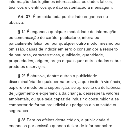
informação dos legítimos interessados, os dados fáticos,
técnicos e científicos que dão sustentação à mensagem.
Art. 37.
É proibida toda publicidade enganosa ou
abusiva.
§ 1°
É enganosa qualquer modalidade de informação
ou comunicação de caráter publicitário, inteira ou
parcialmente falsa, ou, por qualquer outro modo, mesmo por
omissão, capaz de induzir em erro o consumidor a respeito
da natureza, características, qualidade, quantidade,
propriedades, origem, preço e quaisquer outros dados sobre
produtos e serviços.
§ 2°
É abusiva, dentre outras a publicidade
discriminatória de qualquer natureza, a que incite à violência,
explore o medo ou a superstição, se aproveite da deficiência
de julgamento e experiência da criança, desrespeita valores
ambientais, ou que seja capaz de induzir o consumidor a se
comportar de forma prejudicial ou perigosa à sua saúde ou
segurança.
§ 3°
Para os efeitos deste código, a publicidade é
enganosa por omissão quando deixar de informar sobre