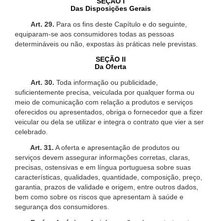
SEÇÃO I
Das Disposições Gerais
Art. 29.
Para os fins deste Capítulo e do seguinte,
equiparam-se aos consumidores todas as pessoas
determináveis ou não, expostas às práticas nele previstas.
SEÇÃO II
Da Oferta
Art. 30.
Toda informação ou publicidade,
suficientemente precisa, veiculada por qualquer forma ou
meio de comunicação com relação a produtos e serviços
oferecidos ou apresentados, obriga o fornecedor que a fizer
veicular ou dela se utilizar e integra o contrato que vier a ser
celebrado.
Art. 31.
A oferta e apresentação de produtos ou
serviços devem assegurar informações corretas, claras,
precisas, ostensivas e em língua portuguesa sobre suas
características, qualidades, quantidade, composição, preço,
garantia, prazos de validade e origem, entre outros dados,
bem como sobre os riscos que apresentam à saúde e
segurança dos consumidores.