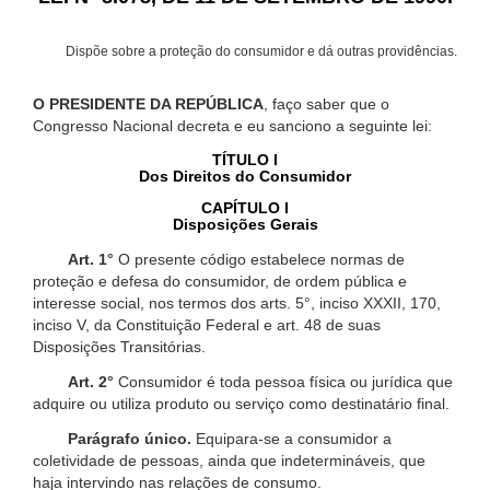
Dispõe sobre a proteção do consumidor e dá outras providências.
O PRESIDENTE DA REPÚBLICA
, faço saber que o
Congresso Nacional decreta e eu sanciono a seguinte lei:
TÍTULO I
Dos Direitos do Consumidor
CAPÍTULO I
Disposições Gerais
Art. 1°
O presente código estabelece normas de
proteção e defesa do consumidor, de ordem pública e
interesse social, nos termos dos arts. 5°, inciso XXXII, 170,
inciso V, da Constituição Federal e art. 48 de suas
Disposições Transitórias.
Art. 2°
Consumidor é toda pessoa física ou jurídica que
adquire ou utiliza produto ou serviço como destinatário final.
Parágrafo único.
Equipara-se a consumidor a
coletividade de pessoas, ainda que indetermináveis, que
haja intervindo nas relações de consumo.