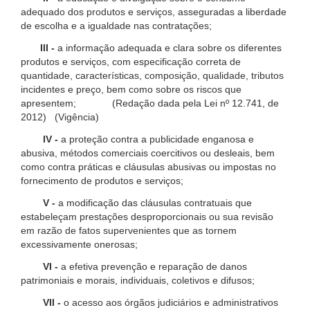
adequado dos produtos e serviços, asseguradas a liberdade
de escolha e a igualdade nas contratações;
III -
a informação adequada e clara sobre os diferentes
produtos e serviços, com especificação correta de
quantidade, características, composição, qualidade, tributos
incidentes e preço, bem como sobre os riscos que
apresentem; (Redação dada pela Lei nº 12.741, de
2012) (Vigência)
IV -
a proteção contra a publicidade enganosa e
abusiva, métodos comerciais coercitivos ou desleais, bem
como contra práticas e cláusulas abusivas ou impostas no
fornecimento de produtos e serviços;
V -
a modificação das cláusulas contratuais que
estabeleçam prestações desproporcionais ou sua revisão
em razão de fatos supervenientes que as tornem
excessivamente onerosas;
VI -
a efetiva prevenção e reparação de danos
patrimoniais e morais, individuais, coletivos e difusos;
VII -
o acesso aos órgãos judiciários e administrativos