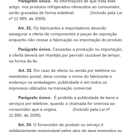
Parágrafo único.
As informações de que trata este
artigo, nos produtos refrigerados oferecidos ao consumidor,
serão gravadas de forma indelével. (Incluído pela Lei
nº 11.989, de 2009)
Art. 32.
Os fabricantes e importadores deverão
assegurar a oferta de componentes e peças de reposição
enquanto não cessar a fabricação ou importação do produto.
Parágrafo único.
Cessadas a produção ou importação,
a oferta deverá ser mantida por período razoável de tempo,
na forma da lei.
Art. 33.
Em caso de oferta ou venda por telefone ou
reembolso postal, deve constar o nome do fabricante e
endereço na embalagem, publicidade e em todos os
impressos utilizados na transação comercial.
Parágrafo único.
É proibida a publicidade de bens e
serviços por telefone, quando a chamada for onerosa ao
consumidor que a origina. (Incluído pela Lei nº
11.800, de 2008).
Art. 34.
O fornecedor do produto ou serviço é
solidariamente responsável pelos atos de seus prepostos ou