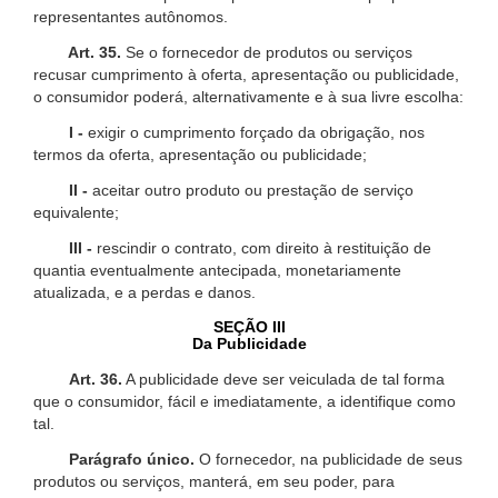
representantes autônomos.
Art. 35.
Se o fornecedor de produtos ou serviços
recusar cumprimento à oferta, apresentação ou publicidade,
o consumidor poderá, alternativamente e à sua livre escolha:
I -
exigir o cumprimento forçado da obrigação, nos
termos da oferta, apresentação ou publicidade;
II -
aceitar outro produto ou prestação de serviço
equivalente;
III -
rescindir o contrato, com direito à restituição de
quantia eventualmente antecipada, monetariamente
atualizada, e a perdas e danos.
SEÇÃO III
Da Publicidade
Art. 36.
A publicidade deve ser veiculada de tal forma
que o consumidor, fácil e imediatamente, a identifique como
tal.
Parágrafo único.
O fornecedor, na publicidade de seus
produtos ou serviços, manterá, em seu poder, para