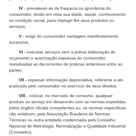
IV -
prevalecer-se da fraqueza ou ignorância do
consumidor, tendo em vista sua idade, saúde, conhecimento
ou condição social, para impingir-lhe seus produtos ou
serviços;
V -
exigir do consumidor vantagem manifestamente
excessiva;
VI -
executar serviços sem a prévia elaboração de
orçamento e autorização expressa do consumidor,
ressalvadas as decorrentes de práticas anteriores entre as
partes;
VII -
repassar informação depreciativa, referente a ato
praticado pelo consumidor no exercício de seus direitos;
VIII -
colocar, no mercado de consumo, qualquer
produto ou serviço em desacordo com as normas expedidas
pelos órgãos oficiais competentes ou, se normas específicas
não existirem, pela Associação Brasileira de Normas
Técnicas ou outra entidade credenciada pelo Conselho
Nacional de Metrologia, Normalização e Qualidade Industrial
(Conmetro);