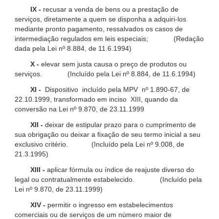
IX -
recusar a venda de bens ou a prestação de
serviços, diretamente a quem se disponha a adquiri-los
mediante pronto pagamento, ressalvados os casos de
intermediação regulados em leis especiais; (Redação
dada pela Lei nº 8.884, de 11.6.1994)
X -
elevar sem justa causa o preço de produtos ou
serviços. (Incluído pela Lei nº 8.884, de 11.6.1994)
XI -
Dispositivo incluído pela MPV nº 1.890-67, de
22.10.1999, transformado em inciso XIII, quando da
conversão na Lei nº 9.870, de 23.11.1999
XII -
deixar de estipular prazo para o cumprimento de
sua obrigação ou deixar a fixação de seu termo inicial a seu
exclusivo critério. (Incluído pela Lei nº 9.008, de
21.3.1995)
XIII -
aplicar fórmula ou índice de reajuste diverso do
legal ou contratualmente estabelecido. (Incluído pela
Lei nº 9.870, de 23.11.1999)
XIV -
permitir o ingresso em estabelecimentos
comerciais ou de serviços de um número maior de