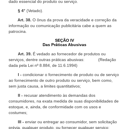
dado essencial do produto ou serviço.
§ 4°
(Vetado).
Art. 38.
O ônus da prova da veracidade e correção da
informação ou comunicação publicitária cabe a quem as
patrocina.
SEÇÃO IV
Das Práticas Abusivas
Art. 39.
É vedado ao fornecedor de produtos ou
serviços, dentre outras práticas abusivas: (Redação
dada pela Lei nº 8.884, de 11.6.1994)
I -
condicionar o fornecimento de produto ou de serviço
ao fornecimento de outro produto ou serviço, bem como,
sem justa causa, a limites quantitativos;
II -
recusar atendimento às demandas dos
consumidores, na exata medida de suas disponibilidades de
estoque, e, ainda, de conformidade com os usos e
costumes;
III -
enviar ou entregar ao consumidor, sem solicitação
prévia, qualquer produto, ou fornecer qualquer serviço;