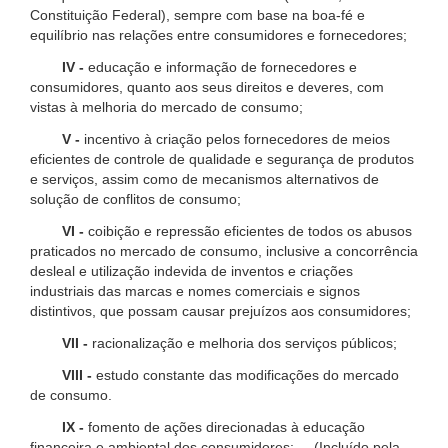
Constituição Federal), sempre com base na boa-fé e
equilíbrio nas relações entre consumidores e fornecedores;
IV -
educação e informação de fornecedores e
consumidores, quanto aos seus direitos e deveres, com
vistas à melhoria do mercado de consumo;
V -
incentivo à criação pelos fornecedores de meios
eficientes de controle de qualidade e segurança de produtos
e serviços, assim como de mecanismos alternativos de
solução de conflitos de consumo;
VI -
coibição e repressão eficientes de todos os abusos
praticados no mercado de consumo, inclusive a concorrência
desleal e utilização indevida de inventos e criações
industriais das marcas e nomes comerciais e signos
distintivos, que possam causar prejuízos aos consumidores;
VII -
racionalização e melhoria dos serviços públicos;
VIII -
estudo constante das modificações do mercado
de consumo.
IX -
fomento de ações direcionadas à educação
financeira e ambiental dos consumidores; (Incluído pela