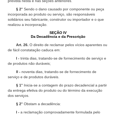
prevista nesta e nas seções anteriores.
§ 2°
Sendo o dano causado por componente ou peça
incorporada ao produto ou serviço, são responsáveis
solidários seu fabricante, construtor ou importador e o que
realizou a incorporação.
SEÇÃO IV
Da Decadência e da Prescrição
Art. 26.
O direito de reclamar pelos vícios aparentes ou
de fácil constatação caduca em:
I -
trinta dias, tratando-se de fornecimento de serviço e
de produtos não duráveis;
II -
noventa dias, tratando-se de fornecimento de
serviço e de produtos duráveis.
§ 1°
Inicia-se a contagem do prazo decadencial a partir
da entrega efetiva do produto ou do término da execução
dos serviços.
§ 2°
Obstam a decadência:
I -
a reclamação comprovadamente formulada pelo