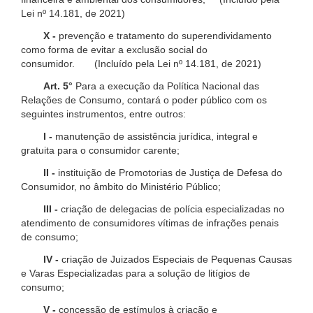
Lei nº 14.181, de 2021)
X -
prevenção e tratamento do superendividamento
como forma de evitar a exclusão social do
consumidor. (Incluído pela Lei nº 14.181, de 2021)
Art. 5°
Para a execução da Política Nacional das
Relações de Consumo, contará o poder público com os
seguintes instrumentos, entre outros:
I -
manutenção de assistência jurídica, integral e
gratuita para o consumidor carente;
II -
instituição de Promotorias de Justiça de Defesa do
Consumidor, no âmbito do Ministério Público;
III -
criação de delegacias de polícia especializadas no
atendimento de consumidores vítimas de infrações penais
de consumo;
IV -
criação de Juizados Especiais de Pequenas Causas
e Varas Especializadas para a solução de litígios de
consumo;
V -
concessão de estímulos à criação e