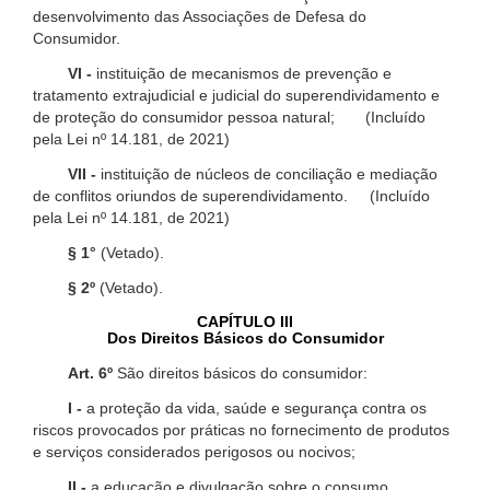
desenvolvimento das Associações de Defesa do
Consumidor.
VI -
instituição de mecanismos de prevenção e
tratamento extrajudicial e judicial do superendividamento e
de proteção do consumidor pessoa natural; (Incluído
pela Lei nº 14.181, de 2021)
VII -
instituição de núcleos de conciliação e mediação
de conflitos oriundos de superendividamento. (Incluído
pela Lei nº 14.181, de 2021)
§ 1°
(Vetado).
§ 2º
(Vetado).
CAPÍTULO III
Dos Direitos Básicos do Consumidor
Art. 6º
São direitos básicos do consumidor:
I -
a proteção da vida, saúde e segurança contra os
riscos provocados por práticas no fornecimento de produtos
e serviços considerados perigosos ou nocivos;
II -
a educação e divulgação sobre o consumo