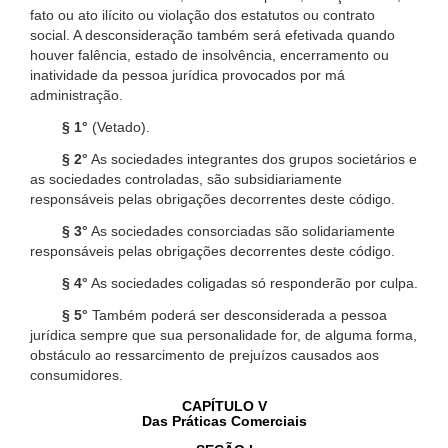
fato ou ato ilícito ou violação dos estatutos ou contrato
social. A desconsideração também será efetivada quando
houver falência, estado de insolvência, encerramento ou
inatividade da pessoa jurídica provocados por má
administração.
§ 1°
(Vetado).
§ 2°
As sociedades integrantes dos grupos societários e
as sociedades controladas, são subsidiariamente
responsáveis pelas obrigações decorrentes deste código.
§ 3°
As sociedades consorciadas são solidariamente
responsáveis pelas obrigações decorrentes deste código.
§ 4°
As sociedades coligadas só responderão por culpa.
§ 5°
Também poderá ser desconsiderada a pessoa
jurídica sempre que sua personalidade for, de alguma forma,
obstáculo ao ressarcimento de prejuízos causados aos
consumidores.
CAPÍTULO V
Das Práticas Comerciais