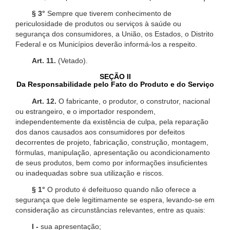
§ 3°
Sempre que tiverem conhecimento de
periculosidade de produtos ou serviços à saúde ou
segurança dos consumidores, a União, os Estados, o Distrito
Federal e os Municípios deverão informá-los a respeito.
Art. 11.
(Vetado).
SEÇÃO II
Da Responsabilidade pelo Fato do Produto e do Serviço
Art. 12.
O fabricante, o produtor, o construtor, nacional
ou estrangeiro, e o importador respondem,
independentemente da existência de culpa, pela reparação
dos danos causados aos consumidores por defeitos
decorrentes de projeto, fabricação, construção, montagem,
fórmulas, manipulação, apresentação ou acondicionamento
de seus produtos, bem como por informações insuficientes
ou inadequadas sobre sua utilização e riscos.
§ 1°
O produto é defeituoso quando não oferece a
segurança que dele legitimamente se espera, levando-se em
consideração as circunstâncias relevantes, entre as quais:
I -
sua apresentação;