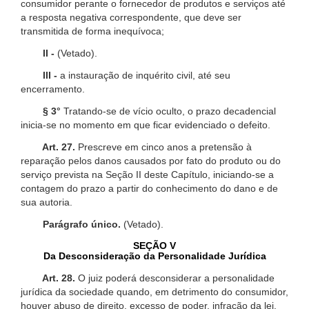
consumidor perante o fornecedor de produtos e serviços até
a resposta negativa correspondente, que deve ser
transmitida de forma inequívoca;
II -
(Vetado).
III -
a instauração de inquérito civil, até seu
encerramento.
§ 3°
Tratando-se de vício oculto, o prazo decadencial
inicia-se no momento em que ficar evidenciado o defeito.
Art. 27.
Prescreve em cinco anos a pretensão à
reparação pelos danos causados por fato do produto ou do
serviço prevista na Seção II deste Capítulo, iniciando-se a
contagem do prazo a partir do conhecimento do dano e de
sua autoria.
Parágrafo único.
(Vetado).
SEÇÃO V
Da Desconsideração da Personalidade Jurídica
Art. 28.
O juiz poderá desconsiderar a personalidade
jurídica da sociedade quando, em detrimento do consumidor,
houver abuso de direito, excesso de poder, infração da lei,