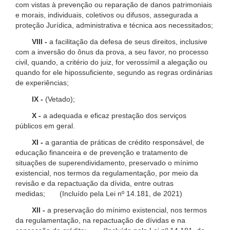
com vistas à prevenção ou reparação de danos patrimoniais
e morais, individuais, coletivos ou difusos, assegurada a
proteção Jurídica, administrativa e técnica aos necessitados;
VIII -
a facilitação da defesa de seus direitos, inclusive
com a inversão do ônus da prova, a seu favor, no processo
civil, quando, a critério do juiz, for verossímil a alegação ou
quando for ele hipossuficiente, segundo as regras ordinárias
de experiências;
IX -
(Vetado);
X -
a adequada e eficaz prestação dos serviços
públicos em geral.
XI -
a garantia de práticas de crédito responsável, de
educação financeira e de prevenção e tratamento de
situações de superendividamento, preservado o mínimo
existencial, nos termos da regulamentação, por meio da
revisão e da repactuação da dívida, entre outras
medidas; (Incluído pela Lei nº 14.181, de 2021)
XII -
a preservação do mínimo existencial, nos termos
da regulamentação, na repactuação de dívidas e na