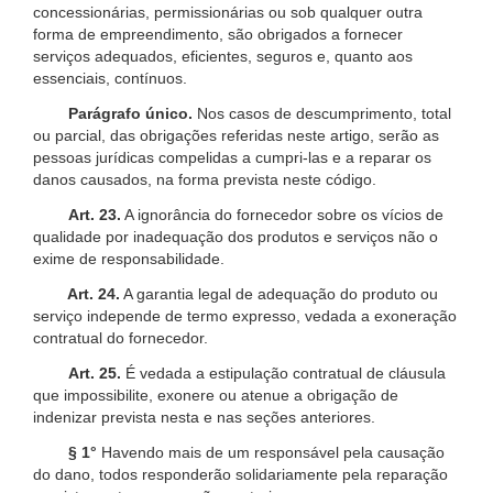
concessionárias, permissionárias ou sob qualquer outra
forma de empreendimento, são obrigados a fornecer
serviços adequados, eficientes, seguros e, quanto aos
essenciais, contínuos.
Parágrafo único.
Nos casos de descumprimento, total
ou parcial, das obrigações referidas neste artigo, serão as
pessoas jurídicas compelidas a cumpri-las e a reparar os
danos causados, na forma prevista neste código.
Art. 23.
A ignorância do fornecedor sobre os vícios de
qualidade por inadequação dos produtos e serviços não o
exime de responsabilidade.
Art. 24.
A garantia legal de adequação do produto ou
serviço independe de termo expresso, vedada a exoneração
contratual do fornecedor.
Art. 25.
É vedada a estipulação contratual de cláusula
que impossibilite, exonere ou atenue a obrigação de
indenizar prevista nesta e nas seções anteriores.
§ 1°
Havendo mais de um responsável pela causação
do dano, todos responderão solidariamente pela reparação