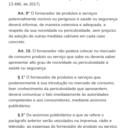
13.486, de 2017)
Art. 9°
O fornecedor de produtos e serviços
potencialmente nocivos ou perigosos à saúde ou segurança
deverá informar, de maneira ostensiva e adequada, a
respeito da sua nocividade ou periculosidade, sem prejuízo
da adoção de outras medidas cabíveis em cada caso
concreto.
Art. 10.
O fornecedor não poderá colocar no mercado
de consumo produto ou serviço que sabe ou deveria saber
apresentar alto grau de nocividade ou periculosidade à
saúde ou segurança.
§ 1°
O fornecedor de produtos e serviços que,
posteriormente à sua introdução no mercado de consumo,
tiver conhecimento da periculosidade que apresentem,
deverá comunicar o fato imediatamente às autoridades
competentes e aos consumidores, mediante anúncios
publicitários.
§ 2°
Os anúncios publicitários a que se refere o
parágrafo anterior serão veiculados na imprensa, rádio e
televisão, às expensas do fornecedor do produto ou serviço.