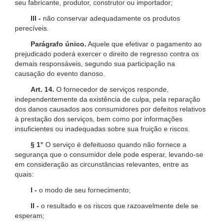
seu fabricante, produtor, construtor ou importador;
III -
não conservar adequadamente os produtos
perecíveis.
Parágrafo único.
Aquele que efetivar o pagamento ao
prejudicado poderá exercer o direito de regresso contra os
demais responsáveis, segundo sua participação na
causação do evento danoso.
Art. 14.
O fornecedor de serviços responde,
independentemente da existência de culpa, pela reparação
dos danos causados aos consumidores por defeitos relativos
à prestação dos serviços, bem como por informações
insuficientes ou inadequadas sobre sua fruição e riscos.
§ 1°
O serviço é defeituoso quando não fornece a
segurança que o consumidor dele pode esperar, levando-se
em consideração as circunstâncias relevantes, entre as
quais:
I -
o modo de seu fornecimento;
II -
o resultado e os riscos que razoavelmente dele se
esperam;