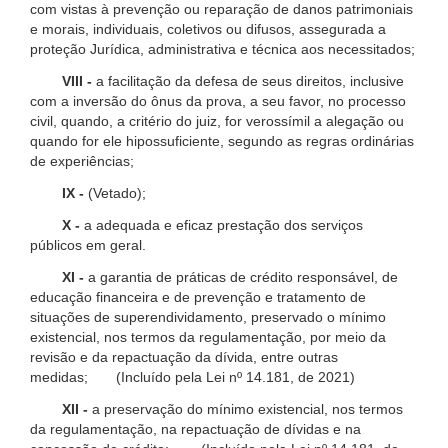
com vistas à prevenção ou reparação de danos patrimoniais
e morais, individuais, coletivos ou difusos, assegurada a
proteção Jurídica, administrativa e técnica aos necessitados;
VIII -
a facilitação da defesa de seus direitos, inclusive
com a inversão do ônus da prova, a seu favor, no processo
civil, quando, a critério do juiz, for verossímil a alegação ou
quando for ele hipossuficiente, segundo as regras ordinárias
de experiências;
IX -
(Vetado);
X -
a adequada e eficaz prestação dos serviços
públicos em geral.
XI -
a garantia de práticas de crédito responsável, de
educação financeira e de prevenção e tratamento de
situações de superendividamento, preservado o mínimo
existencial, nos termos da regulamentação, por meio da
revisão e da repactuação da dívida, entre outras
medidas; (Incluído pela Lei nº 14.181, de 2021)
XII -
a preservação do mínimo existencial, nos termos
da regulamentação, na repactuação de dívidas e na