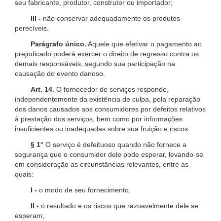
seu fabricante, produtor, construtor ou importador;
III -
não conservar adequadamente os produtos
perecíveis.
Parágrafo único.
Aquele que efetivar o pagamento ao
prejudicado poderá exercer o direito de regresso contra os
demais responsáveis, segundo sua participação na
causação do evento danoso.
Art. 14.
O fornecedor de serviços responde,
independentemente da existência de culpa, pela reparação
dos danos causados aos consumidores por defeitos relativos
à prestação dos serviços, bem como por informações
insuficientes ou inadequadas sobre sua fruição e riscos.
§ 1°
O serviço é defeituoso quando não fornece a
segurança que o consumidor dele pode esperar, levando-se
em consideração as circunstâncias relevantes, entre as
quais:
I -
o modo de seu fornecimento;
II -
o resultado e os riscos que razoavelmente dele se
esperam;