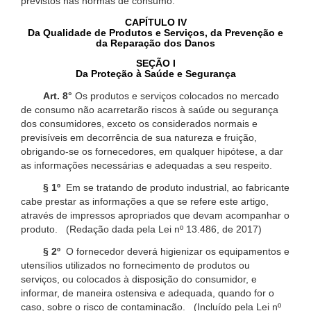
previstos nas normas de consumo.
CAPÍTULO IV
Da Qualidade de Produtos e Serviços, da Prevenção e
da Reparação dos Danos
SEÇÃO I
Da Proteção à Saúde e Segurança
Art. 8°
Os produtos e serviços colocados no mercado
de consumo não acarretarão riscos à saúde ou segurança
dos consumidores, exceto os considerados normais e
previsíveis em decorrência de sua natureza e fruição,
obrigando-se os fornecedores, em qualquer hipótese, a dar
as informações necessárias e adequadas a seu respeito.
§ 1º
Em se tratando de produto industrial, ao fabricante
cabe prestar as informações a que se refere este artigo,
através de impressos apropriados que devam acompanhar o
produto. (Redação dada pela Lei nº 13.486, de 2017)
§ 2º
O fornecedor deverá higienizar os equipamentos e
utensílios utilizados no fornecimento de produtos ou
serviços, ou colocados à disposição do consumidor, e
informar, de maneira ostensiva e adequada, quando for o
caso, sobre o risco de contaminação. (Incluído pela Lei nº