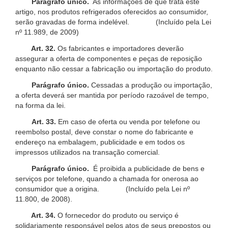
Parágrafo único.
As informações de que trata este
artigo, nos produtos refrigerados oferecidos ao consumidor,
serão gravadas de forma indelével. (Incluído pela Lei
nº 11.989, de 2009)
Art. 32.
Os fabricantes e importadores deverão
assegurar a oferta de componentes e peças de reposição
enquanto não cessar a fabricação ou importação do produto.
Parágrafo único.
Cessadas a produção ou importação,
a oferta deverá ser mantida por período razoável de tempo,
na forma da lei.
Art. 33.
Em caso de oferta ou venda por telefone ou
reembolso postal, deve constar o nome do fabricante e
endereço na embalagem, publicidade e em todos os
impressos utilizados na transação comercial.
Parágrafo único.
É proibida a publicidade de bens e
serviços por telefone, quando a chamada for onerosa ao
consumidor que a origina. (Incluído pela Lei nº
11.800, de 2008).
Art. 34.
O fornecedor do produto ou serviço é
solidariamente responsável pelos atos de seus prepostos ou