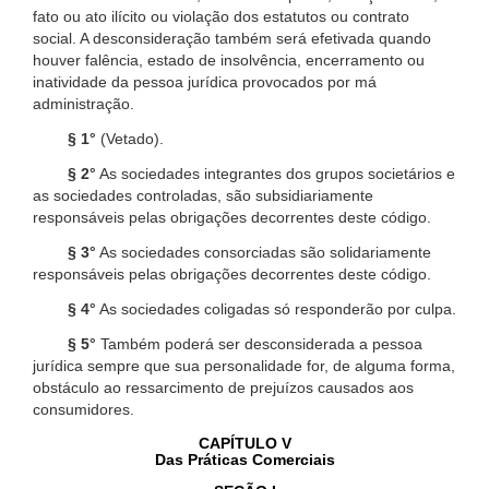
fato ou ato ilícito ou violação dos estatutos ou contrato
social. A desconsideração também será efetivada quando
houver falência, estado de insolvência, encerramento ou
inatividade da pessoa jurídica provocados por má
administração.
§ 1°
(Vetado).
§ 2°
As sociedades integrantes dos grupos societários e
as sociedades controladas, são subsidiariamente
responsáveis pelas obrigações decorrentes deste código.
§ 3°
As sociedades consorciadas são solidariamente
responsáveis pelas obrigações decorrentes deste código.
§ 4°
As sociedades coligadas só responderão por culpa.
§ 5°
Também poderá ser desconsiderada a pessoa
jurídica sempre que sua personalidade for, de alguma forma,
obstáculo ao ressarcimento de prejuízos causados aos
consumidores.
CAPÍTULO V
Das Práticas Comerciais