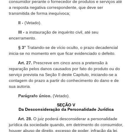
consumidor perante o fornecedor de produtos e serviços até
a resposta negativa correspondente, que deve ser
transmitida de forma inequívoca;
II -
(Vetado).
III -
a instauração de inquérito civil, até seu
encerramento.
§ 3°
Tratando-se de vício oculto, o prazo decadencial
inicia-se no momento em que ficar evidenciado o defeito.
Art. 27.
Prescreve em cinco anos a pretensão à
reparação pelos danos causados por fato do produto ou do
serviço prevista na Seção II deste Capítulo, iniciando-se a
contagem do prazo a partir do conhecimento do dano e de
sua autoria.
Parágrafo único.
(Vetado).
SEÇÃO V
Da Desconsideração da Personalidade Jurídica
Art. 28.
O juiz poderá desconsiderar a personalidade
jurídica da sociedade quando, em detrimento do consumidor,
houver abuso de direito, excesso de poder, infração da lei,