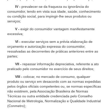
IV -
prevalecer-se da fraqueza ou ignorância do
consumidor, tendo em vista sua idade, saúde, conhecimento
ou condição social, para impingir-lhe seus produtos ou
serviços;
V -
exigir do consumidor vantagem manifestamente
excessiva;
VI -
executar serviços sem a prévia elaboração de
orçamento e autorização expressa do consumidor,
ressalvadas as decorrentes de práticas anteriores entre as
partes;
VII -
repassar informação depreciativa, referente a ato
praticado pelo consumidor no exercício de seus direitos;
VIII -
colocar, no mercado de consumo, qualquer
produto ou serviço em desacordo com as normas expedidas
pelos órgãos oficiais competentes ou, se normas específicas
não existirem, pela Associação Brasileira de Normas
Técnicas ou outra entidade credenciada pelo Conselho
Nacional de Metrologia, Normalização e Qualidade Industrial
(Conmetro);