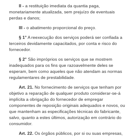
II -
a restituição imediata da quantia paga,
monetariamente atualizada, sem prejuízo de eventuais
perdas e danos;
III -
o abatimento proporcional do preço.
§ 1°
A reexecução dos serviços poderá ser confiada a
terceiros devidamente capacitados, por conta e risco do
fornecedor.
§ 2°
São impróprios os serviços que se mostrem
inadequados para os fins que razoavelmente deles se
esperam, bem como aqueles que não atendam as normas
regulamentares de prestabilidade.
Art. 21.
No fornecimento de serviços que tenham por
objetivo a reparação de qualquer produto considerar-se-á
implícita a obrigação do fornecedor de empregar
componentes de reposição originais adequados e novos, ou
que mantenham as especificações técnicas do fabricante,
salvo, quanto a estes últimos, autorização em contrário do
consumidor.
Art. 22.
Os órgãos públicos, por si ou suas empresas,