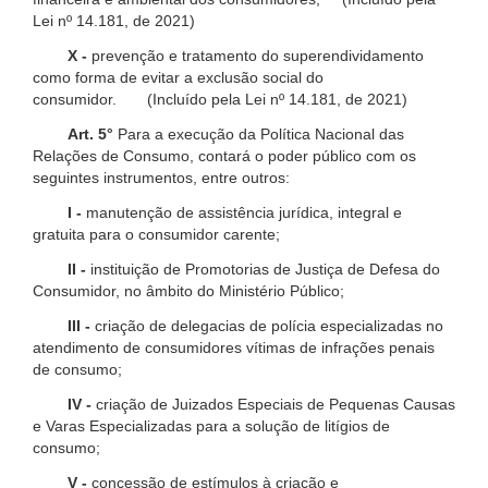
Lei nº 14.181, de 2021)
X -
prevenção e tratamento do superendividamento
como forma de evitar a exclusão social do
consumidor. (Incluído pela Lei nº 14.181, de 2021)
Art. 5°
Para a execução da Política Nacional das
Relações de Consumo, contará o poder público com os
seguintes instrumentos, entre outros:
I -
manutenção de assistência jurídica, integral e
gratuita para o consumidor carente;
II -
instituição de Promotorias de Justiça de Defesa do
Consumidor, no âmbito do Ministério Público;
III -
criação de delegacias de polícia especializadas no
atendimento de consumidores vítimas de infrações penais
de consumo;
IV -
criação de Juizados Especiais de Pequenas Causas
e Varas Especializadas para a solução de litígios de
consumo;
V -
concessão de estímulos à criação e