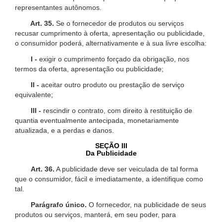
representantes autônomos.
Art. 35.
Se o fornecedor de produtos ou serviços
recusar cumprimento à oferta, apresentação ou publicidade,
o consumidor poderá, alternativamente e à sua livre escolha:
I -
exigir o cumprimento forçado da obrigação, nos
termos da oferta, apresentação ou publicidade;
II -
aceitar outro produto ou prestação de serviço
equivalente;
III -
rescindir o contrato, com direito à restituição de
quantia eventualmente antecipada, monetariamente
atualizada, e a perdas e danos.
SEÇÃO III
Da Publicidade
Art. 36.
A publicidade deve ser veiculada de tal forma
que o consumidor, fácil e imediatamente, a identifique como
tal.
Parágrafo único.
O fornecedor, na publicidade de seus
produtos ou serviços, manterá, em seu poder, para