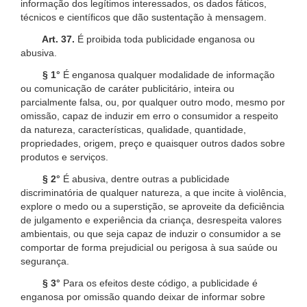
informação dos legítimos interessados, os dados fáticos,
técnicos e científicos que dão sustentação à mensagem.
Art. 37.
É proibida toda publicidade enganosa ou
abusiva.
§ 1°
É enganosa qualquer modalidade de informação
ou comunicação de caráter publicitário, inteira ou
parcialmente falsa, ou, por qualquer outro modo, mesmo por
omissão, capaz de induzir em erro o consumidor a respeito
da natureza, características, qualidade, quantidade,
propriedades, origem, preço e quaisquer outros dados sobre
produtos e serviços.
§ 2°
É abusiva, dentre outras a publicidade
discriminatória de qualquer natureza, a que incite à violência,
explore o medo ou a superstição, se aproveite da deficiência
de julgamento e experiência da criança, desrespeita valores
ambientais, ou que seja capaz de induzir o consumidor a se
comportar de forma prejudicial ou perigosa à sua saúde ou
segurança.
§ 3°
Para os efeitos deste código, a publicidade é
enganosa por omissão quando deixar de informar sobre