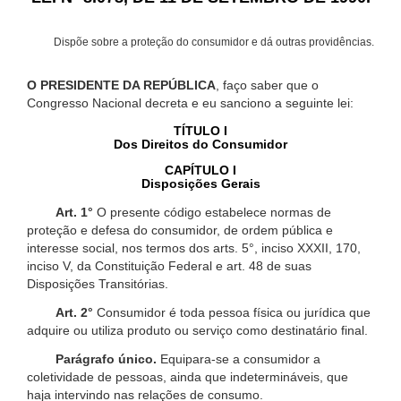
Dispõe sobre a proteção do consumidor e dá outras providências.
O PRESIDENTE DA REPÚBLICA
, faço saber que o
Congresso Nacional decreta e eu sanciono a seguinte lei:
TÍTULO I
Dos Direitos do Consumidor
CAPÍTULO I
Disposições Gerais
Art. 1°
O presente código estabelece normas de
proteção e defesa do consumidor, de ordem pública e
interesse social, nos termos dos arts. 5°, inciso XXXII, 170,
inciso V, da Constituição Federal e art. 48 de suas
Disposições Transitórias.
Art. 2°
Consumidor é toda pessoa física ou jurídica que
adquire ou utiliza produto ou serviço como destinatário final.
Parágrafo único.
Equipara-se a consumidor a
coletividade de pessoas, ainda que indetermináveis, que
haja intervindo nas relações de consumo.