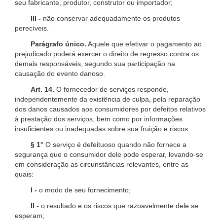
seu fabricante, produtor, construtor ou importador;
III -
não conservar adequadamente os produtos
perecíveis.
Parágrafo único.
Aquele que efetivar o pagamento ao
prejudicado poderá exercer o direito de regresso contra os
demais responsáveis, segundo sua participação na
causação do evento danoso.
Art. 14.
O fornecedor de serviços responde,
independentemente da existência de culpa, pela reparação
dos danos causados aos consumidores por defeitos relativos
à prestação dos serviços, bem como por informações
insuficientes ou inadequadas sobre sua fruição e riscos.
§ 1°
O serviço é defeituoso quando não fornece a
segurança que o consumidor dele pode esperar, levando-se
em consideração as circunstâncias relevantes, entre as
quais:
I -
o modo de seu fornecimento;
II -
o resultado e os riscos que razoavelmente dele se
esperam;