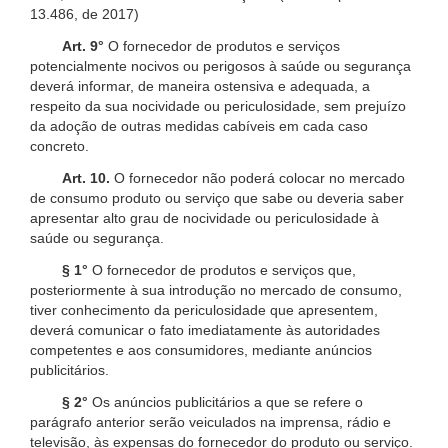
13.486, de 2017)
Art. 9°
O fornecedor de produtos e serviços
potencialmente nocivos ou perigosos à saúde ou segurança
deverá informar, de maneira ostensiva e adequada, a
respeito da sua nocividade ou periculosidade, sem prejuízo
da adoção de outras medidas cabíveis em cada caso
concreto.
Art. 10.
O fornecedor não poderá colocar no mercado
de consumo produto ou serviço que sabe ou deveria saber
apresentar alto grau de nocividade ou periculosidade à
saúde ou segurança.
§ 1°
O fornecedor de produtos e serviços que,
posteriormente à sua introdução no mercado de consumo,
tiver conhecimento da periculosidade que apresentem,
deverá comunicar o fato imediatamente às autoridades
competentes e aos consumidores, mediante anúncios
publicitários.
§ 2°
Os anúncios publicitários a que se refere o
parágrafo anterior serão veiculados na imprensa, rádio e
televisão, às expensas do fornecedor do produto ou serviço.