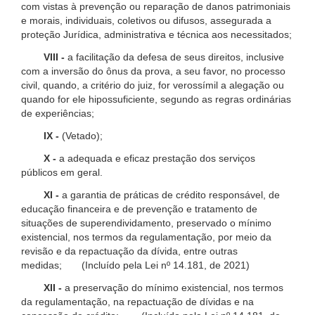
com vistas à prevenção ou reparação de danos patrimoniais
e morais, individuais, coletivos ou difusos, assegurada a
proteção Jurídica, administrativa e técnica aos necessitados;
VIII -
a facilitação da defesa de seus direitos, inclusive
com a inversão do ônus da prova, a seu favor, no processo
civil, quando, a critério do juiz, for verossímil a alegação ou
quando for ele hipossuficiente, segundo as regras ordinárias
de experiências;
IX -
(Vetado);
X -
a adequada e eficaz prestação dos serviços
públicos em geral.
XI -
a garantia de práticas de crédito responsável, de
educação financeira e de prevenção e tratamento de
situações de superendividamento, preservado o mínimo
existencial, nos termos da regulamentação, por meio da
revisão e da repactuação da dívida, entre outras
medidas; (Incluído pela Lei nº 14.181, de 2021)
XII -
a preservação do mínimo existencial, nos termos
da regulamentação, na repactuação de dívidas e na