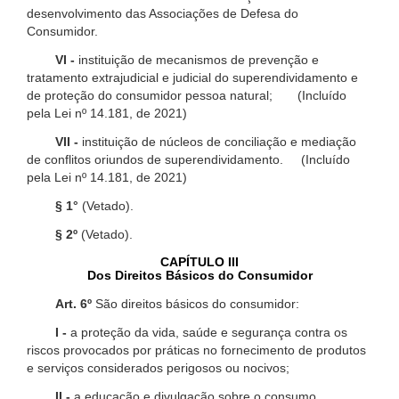
desenvolvimento das Associações de Defesa do
Consumidor.
VI -
instituição de mecanismos de prevenção e
tratamento extrajudicial e judicial do superendividamento e
de proteção do consumidor pessoa natural; (Incluído
pela Lei nº 14.181, de 2021)
VII -
instituição de núcleos de conciliação e mediação
de conflitos oriundos de superendividamento. (Incluído
pela Lei nº 14.181, de 2021)
§ 1°
(Vetado).
§ 2º
(Vetado).
CAPÍTULO III
Dos Direitos Básicos do Consumidor
Art. 6º
São direitos básicos do consumidor:
I -
a proteção da vida, saúde e segurança contra os
riscos provocados por práticas no fornecimento de produtos
e serviços considerados perigosos ou nocivos;
II -
a educação e divulgação sobre o consumo