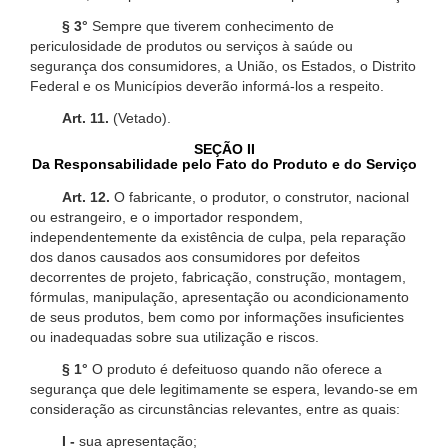
§ 3°
Sempre que tiverem conhecimento de
periculosidade de produtos ou serviços à saúde ou
segurança dos consumidores, a União, os Estados, o Distrito
Federal e os Municípios deverão informá-los a respeito.
Art. 11.
(Vetado).
SEÇÃO II
Da Responsabilidade pelo Fato do Produto e do Serviço
Art. 12.
O fabricante, o produtor, o construtor, nacional
ou estrangeiro, e o importador respondem,
independentemente da existência de culpa, pela reparação
dos danos causados aos consumidores por defeitos
decorrentes de projeto, fabricação, construção, montagem,
fórmulas, manipulação, apresentação ou acondicionamento
de seus produtos, bem como por informações insuficientes
ou inadequadas sobre sua utilização e riscos.
§ 1°
O produto é defeituoso quando não oferece a
segurança que dele legitimamente se espera, levando-se em
consideração as circunstâncias relevantes, entre as quais:
I -
sua apresentação;