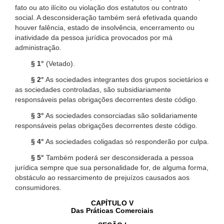
fato ou ato ilícito ou violação dos estatutos ou contrato
social. A desconsideração também será efetivada quando
houver falência, estado de insolvência, encerramento ou
inatividade da pessoa jurídica provocados por má
administração.
§ 1°
(Vetado).
§ 2°
As sociedades integrantes dos grupos societários e
as sociedades controladas, são subsidiariamente
responsáveis pelas obrigações decorrentes deste código.
§ 3°
As sociedades consorciadas são solidariamente
responsáveis pelas obrigações decorrentes deste código.
§ 4°
As sociedades coligadas só responderão por culpa.
§ 5°
Também poderá ser desconsiderada a pessoa
jurídica sempre que sua personalidade for, de alguma forma,
obstáculo ao ressarcimento de prejuízos causados aos
consumidores.
CAPÍTULO V
Das Práticas Comerciais