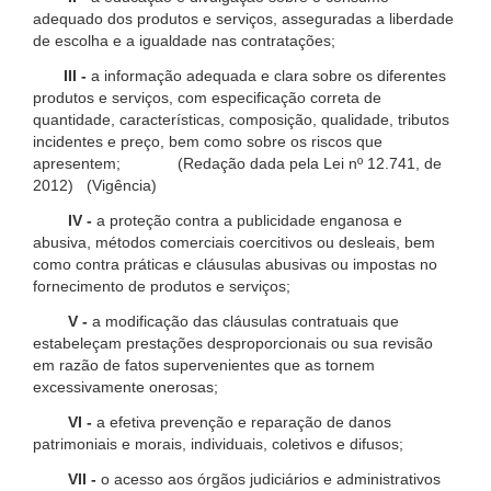
adequado dos produtos e serviços, asseguradas a liberdade
de escolha e a igualdade nas contratações;
III -
a informação adequada e clara sobre os diferentes
produtos e serviços, com especificação correta de
quantidade, características, composição, qualidade, tributos
incidentes e preço, bem como sobre os riscos que
apresentem; (Redação dada pela Lei nº 12.741, de
2012) (Vigência)
IV -
a proteção contra a publicidade enganosa e
abusiva, métodos comerciais coercitivos ou desleais, bem
como contra práticas e cláusulas abusivas ou impostas no
fornecimento de produtos e serviços;
V -
a modificação das cláusulas contratuais que
estabeleçam prestações desproporcionais ou sua revisão
em razão de fatos supervenientes que as tornem
excessivamente onerosas;
VI -
a efetiva prevenção e reparação de danos
patrimoniais e morais, individuais, coletivos e difusos;
VII -
o acesso aos órgãos judiciários e administrativos