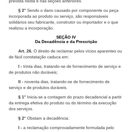
prevista nesta e nas seções anteriores.
§ 2°
Sendo o dano causado por componente ou peça
incorporada ao produto ou serviço, são responsáveis
solidários seu fabricante, construtor ou importador e o que
realizou a incorporação.
SEÇÃO IV
Da Decadência e da Prescrição
Art. 26.
O direito de reclamar pelos vícios aparentes ou
de fácil constatação caduca em:
I -
trinta dias, tratando-se de fornecimento de serviço e
de produtos não duráveis;
II -
noventa dias, tratando-se de fornecimento de
serviço e de produtos duráveis.
§ 1°
Inicia-se a contagem do prazo decadencial a partir
da entrega efetiva do produto ou do término da execução
dos serviços.
§ 2°
Obstam a decadência:
I -
a reclamação comprovadamente formulada pelo