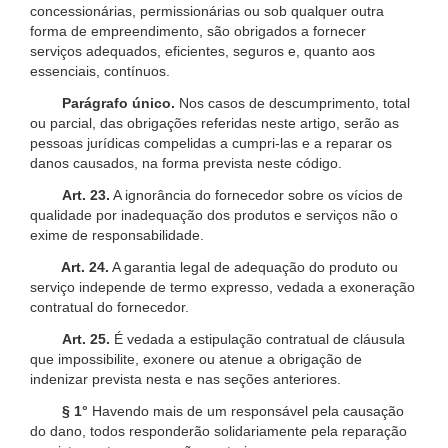
concessionárias, permissionárias ou sob qualquer outra
forma de empreendimento, são obrigados a fornecer
serviços adequados, eficientes, seguros e, quanto aos
essenciais, contínuos.
Parágrafo único.
Nos casos de descumprimento, total
ou parcial, das obrigações referidas neste artigo, serão as
pessoas jurídicas compelidas a cumpri-las e a reparar os
danos causados, na forma prevista neste código.
Art. 23.
A ignorância do fornecedor sobre os vícios de
qualidade por inadequação dos produtos e serviços não o
exime de responsabilidade.
Art. 24.
A garantia legal de adequação do produto ou
serviço independe de termo expresso, vedada a exoneração
contratual do fornecedor.
Art. 25.
É vedada a estipulação contratual de cláusula
que impossibilite, exonere ou atenue a obrigação de
indenizar prevista nesta e nas seções anteriores.
§ 1°
Havendo mais de um responsável pela causação
do dano, todos responderão solidariamente pela reparação