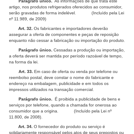
Parágrafo único.
As informações de que trata este
artigo, nos produtos refrigerados oferecidos ao consumidor,
serão gravadas de forma indelével. (Incluído pela Lei
nº 11.989, de 2009)
Art. 32.
Os fabricantes e importadores deverão
assegurar a oferta de componentes e peças de reposição
enquanto não cessar a fabricação ou importação do produto.
Parágrafo único.
Cessadas a produção ou importação,
a oferta deverá ser mantida por período razoável de tempo,
na forma da lei.
Art. 33.
Em caso de oferta ou venda por telefone ou
reembolso postal, deve constar o nome do fabricante e
endereço na embalagem, publicidade e em todos os
impressos utilizados na transação comercial.
Parágrafo único.
É proibida a publicidade de bens e
serviços por telefone, quando a chamada for onerosa ao
consumidor que a origina. (Incluído pela Lei nº
11.800, de 2008).
Art. 34.
O fornecedor do produto ou serviço é
solidariamente responsável pelos atos de seus prepostos ou