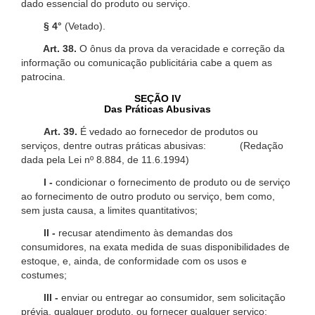
dado essencial do produto ou serviço.
§ 4°
(Vetado).
Art. 38.
O ônus da prova da veracidade e correção da
informação ou comunicação publicitária cabe a quem as
patrocina.
SEÇÃO IV
Das Práticas Abusivas
Art. 39.
É vedado ao fornecedor de produtos ou
serviços, dentre outras práticas abusivas: (Redação
dada pela Lei nº 8.884, de 11.6.1994)
I -
condicionar o fornecimento de produto ou de serviço
ao fornecimento de outro produto ou serviço, bem como,
sem justa causa, a limites quantitativos;
II -
recusar atendimento às demandas dos
consumidores, na exata medida de suas disponibilidades de
estoque, e, ainda, de conformidade com os usos e
costumes;
III -
enviar ou entregar ao consumidor, sem solicitação
prévia, qualquer produto, ou fornecer qualquer serviço;