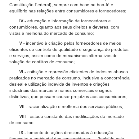
Constituição Federal), sempre com base na boa-fé e
equilíbrio nas relações entre consumidores e fornecedores;
IV -
educação e informação de fornecedores e
consumidores, quanto aos seus direitos e deveres, com
vistas à melhoria do mercado de consumo;
V -
incentivo à criação pelos fornecedores de meios
eficientes de controle de qualidade e segurança de produtos
e serviços, assim como de mecanismos alternativos de
solução de conflitos de consumo;
VI -
coibição e repressão eficientes de todos os abusos
praticados no mercado de consumo, inclusive a concorrência
desleal e utilização indevida de inventos e criações
industriais das marcas e nomes comerciais e signos
distintivos, que possam causar prejuízos aos consumidores;
VII -
racionalização e melhoria dos serviços públicos;
VIII -
estudo constante das modificações do mercado
de consumo.
IX -
fomento de ações direcionadas à educação
financeira e ambiental dos consumidores; (Incluído pela