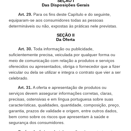
SEÇÃO I
Das Disposições Gerais
Art. 29.
Para os fins deste Capítulo e do seguinte,
equiparam-se aos consumidores todas as pessoas
determináveis ou não, expostas às práticas nele previstas.
SEÇÃO II
Da Oferta
Art. 30.
Toda informação ou publicidade,
suficientemente precisa, veiculada por qualquer forma ou
meio de comunicação com relação a produtos e serviços
oferecidos ou apresentados, obriga o fornecedor que a fizer
veicular ou dela se utilizar e integra o contrato que vier a ser
celebrado.
Art. 31.
A oferta e apresentação de produtos ou
serviços devem assegurar informações corretas, claras,
precisas, ostensivas e em língua portuguesa sobre suas
características, qualidades, quantidade, composição, preço,
garantia, prazos de validade e origem, entre outros dados,
bem como sobre os riscos que apresentam à saúde e
segurança dos consumidores.