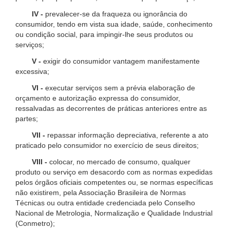
IV -
prevalecer-se da fraqueza ou ignorância do
consumidor, tendo em vista sua idade, saúde, conhecimento
ou condição social, para impingir-lhe seus produtos ou
serviços;
V -
exigir do consumidor vantagem manifestamente
excessiva;
VI -
executar serviços sem a prévia elaboração de
orçamento e autorização expressa do consumidor,
ressalvadas as decorrentes de práticas anteriores entre as
partes;
VII -
repassar informação depreciativa, referente a ato
praticado pelo consumidor no exercício de seus direitos;
VIII -
colocar, no mercado de consumo, qualquer
produto ou serviço em desacordo com as normas expedidas
pelos órgãos oficiais competentes ou, se normas específicas
não existirem, pela Associação Brasileira de Normas
Técnicas ou outra entidade credenciada pelo Conselho
Nacional de Metrologia, Normalização e Qualidade Industrial
(Conmetro);