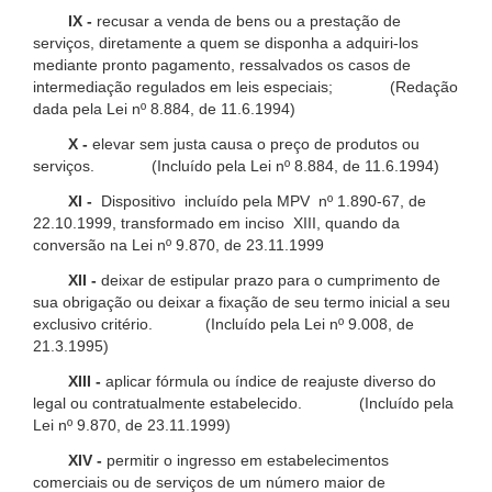
IX -
recusar a venda de bens ou a prestação de
serviços, diretamente a quem se disponha a adquiri-los
mediante pronto pagamento, ressalvados os casos de
intermediação regulados em leis especiais; (Redação
dada pela Lei nº 8.884, de 11.6.1994)
X -
elevar sem justa causa o preço de produtos ou
serviços. (Incluído pela Lei nº 8.884, de 11.6.1994)
XI -
Dispositivo incluído pela MPV nº 1.890-67, de
22.10.1999, transformado em inciso XIII, quando da
conversão na Lei nº 9.870, de 23.11.1999
XII -
deixar de estipular prazo para o cumprimento de
sua obrigação ou deixar a fixação de seu termo inicial a seu
exclusivo critério. (Incluído pela Lei nº 9.008, de
21.3.1995)
XIII -
aplicar fórmula ou índice de reajuste diverso do
legal ou contratualmente estabelecido. (Incluído pela
Lei nº 9.870, de 23.11.1999)
XIV -
permitir o ingresso em estabelecimentos
comerciais ou de serviços de um número maior de