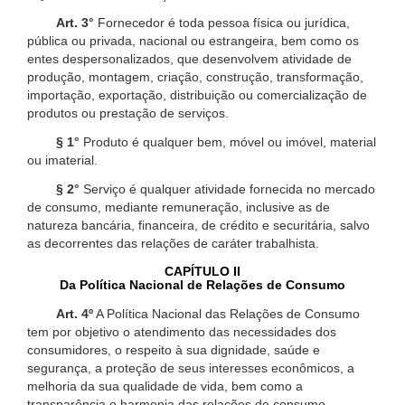
Art. 3°
Fornecedor é toda pessoa física ou jurídica,
pública ou privada, nacional ou estrangeira, bem como os
entes despersonalizados, que desenvolvem atividade de
produção, montagem, criação, construção, transformação,
importação, exportação, distribuição ou comercialização de
produtos ou prestação de serviços.
§ 1°
Produto é qualquer bem, móvel ou imóvel, material
ou imaterial.
§ 2°
Serviço é qualquer atividade fornecida no mercado
de consumo, mediante remuneração, inclusive as de
natureza bancária, financeira, de crédito e securitária, salvo
as decorrentes das relações de caráter trabalhista.
CAPÍTULO II
Da Política Nacional de Relações de Consumo
Art. 4º
A Política Nacional das Relações de Consumo
tem por objetivo o atendimento das necessidades dos
consumidores, o respeito à sua dignidade, saúde e
segurança, a proteção de seus interesses econômicos, a
melhoria da sua qualidade de vida, bem como a
transparência e harmonia das relações de consumo,