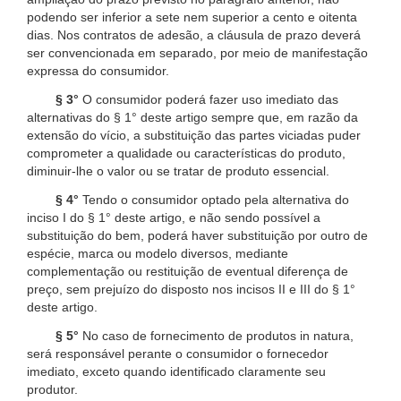
podendo ser inferior a sete nem superior a cento e oitenta
dias. Nos contratos de adesão, a cláusula de prazo deverá
ser convencionada em separado, por meio de manifestação
expressa do consumidor.
§ 3°
O consumidor poderá fazer uso imediato das
alternativas do § 1° deste artigo sempre que, em razão da
extensão do vício, a substituição das partes viciadas puder
comprometer a qualidade ou características do produto,
diminuir-lhe o valor ou se tratar de produto essencial.
§ 4°
Tendo o consumidor optado pela alternativa do
inciso I do § 1° deste artigo, e não sendo possível a
substituição do bem, poderá haver substituição por outro de
espécie, marca ou modelo diversos, mediante
complementação ou restituição de eventual diferença de
preço, sem prejuízo do disposto nos incisos II e III do § 1°
deste artigo.
§ 5°
No caso de fornecimento de produtos in natura,
será responsável perante o consumidor o fornecedor
imediato, exceto quando identificado claramente seu
produtor.