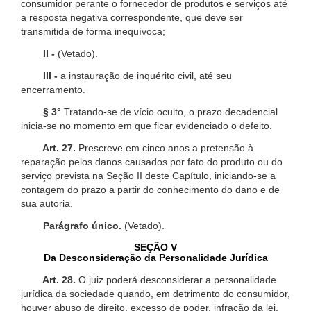
consumidor perante o fornecedor de produtos e serviços até
a resposta negativa correspondente, que deve ser
transmitida de forma inequívoca;
II -
(Vetado).
III -
a instauração de inquérito civil, até seu
encerramento.
§ 3°
Tratando-se de vício oculto, o prazo decadencial
inicia-se no momento em que ficar evidenciado o defeito.
Art. 27.
Prescreve em cinco anos a pretensão à
reparação pelos danos causados por fato do produto ou do
serviço prevista na Seção II deste Capítulo, iniciando-se a
contagem do prazo a partir do conhecimento do dano e de
sua autoria.
Parágrafo único.
(Vetado).
SEÇÃO V
Da Desconsideração da Personalidade Jurídica
Art. 28.
O juiz poderá desconsiderar a personalidade
jurídica da sociedade quando, em detrimento do consumidor,
houver abuso de direito, excesso de poder, infração da lei,