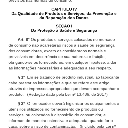
previstos nas normas de consumo.
CAPÍTULO IV
Da Qualidade de Produtos e Serviços, da Prevenção e
da Reparação dos Danos
SEÇÃO I
Da Proteção à Saúde e Segurança
Art. 8°
Os produtos e serviços colocados no mercado
de consumo não acarretarão riscos à saúde ou segurança
dos consumidores, exceto os considerados normais e
previsíveis em decorrência de sua natureza e fruição,
obrigando-se os fornecedores, em qualquer hipótese, a dar
as informações necessárias e adequadas a seu respeito.
§ 1º
Em se tratando de produto industrial, ao fabricante
cabe prestar as informações a que se refere este artigo,
através de impressos apropriados que devam acompanhar o
produto. (Redação dada pela Lei nº 13.486, de 2017)
§ 2º
O fornecedor deverá higienizar os equipamentos e
utensílios utilizados no fornecimento de produtos ou
serviços, ou colocados à disposição do consumidor, e
informar, de maneira ostensiva e adequada, quando for o
caso, sobre o risco de contaminação. (Incluído pela Lei nº