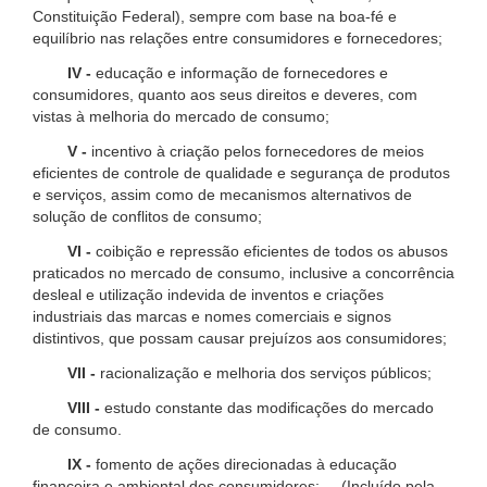
Constituição Federal), sempre com base na boa-fé e
equilíbrio nas relações entre consumidores e fornecedores;
IV -
educação e informação de fornecedores e
consumidores, quanto aos seus direitos e deveres, com
vistas à melhoria do mercado de consumo;
V -
incentivo à criação pelos fornecedores de meios
eficientes de controle de qualidade e segurança de produtos
e serviços, assim como de mecanismos alternativos de
solução de conflitos de consumo;
VI -
coibição e repressão eficientes de todos os abusos
praticados no mercado de consumo, inclusive a concorrência
desleal e utilização indevida de inventos e criações
industriais das marcas e nomes comerciais e signos
distintivos, que possam causar prejuízos aos consumidores;
VII -
racionalização e melhoria dos serviços públicos;
VIII -
estudo constante das modificações do mercado
de consumo.
IX -
fomento de ações direcionadas à educação
financeira e ambiental dos consumidores; (Incluído pela