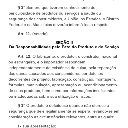
§ 3°
Sempre que tiverem conhecimento de
periculosidade de produtos ou serviços à saúde ou
segurança dos consumidores, a União, os Estados, o Distrito
Federal e os Municípios deverão informá-los a respeito.
Art. 11.
(Vetado).
SEÇÃO II
Da Responsabilidade pelo Fato do Produto e do Serviço
Art. 12.
O fabricante, o produtor, o construtor, nacional
ou estrangeiro, e o importador respondem,
independentemente da existência de culpa, pela reparação
dos danos causados aos consumidores por defeitos
decorrentes de projeto, fabricação, construção, montagem,
fórmulas, manipulação, apresentação ou acondicionamento
de seus produtos, bem como por informações insuficientes
ou inadequadas sobre sua utilização e riscos.
§ 1°
O produto é defeituoso quando não oferece a
segurança que dele legitimamente se espera, levando-se em
consideração as circunstâncias relevantes, entre as quais:
I -
sua apresentação;