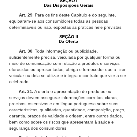
SEÇÃO I
Das Disposições Gerais
Art. 29.
Para os fins deste Capítulo e do seguinte,
equiparam-se aos consumidores todas as pessoas
determináveis ou não, expostas às práticas nele previstas.
SEÇÃO II
Da Oferta
Art. 30.
Toda informação ou publicidade,
suficientemente precisa, veiculada por qualquer forma ou
meio de comunicação com relação a produtos e serviços
oferecidos ou apresentados, obriga o fornecedor que a fizer
veicular ou dela se utilizar e integra o contrato que vier a ser
celebrado.
Art. 31.
A oferta e apresentação de produtos ou
serviços devem assegurar informações corretas, claras,
precisas, ostensivas e em língua portuguesa sobre suas
características, qualidades, quantidade, composição, preço,
garantia, prazos de validade e origem, entre outros dados,
bem como sobre os riscos que apresentam à saúde e
segurança dos consumidores.