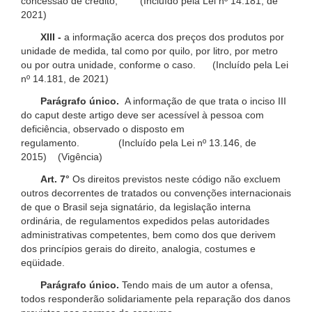
concessão de crédito; (Incluído pela Lei nº 14.181, de
2021)
XIII -
a informação acerca dos preços dos produtos por
unidade de medida, tal como por quilo, por litro, por metro
ou por outra unidade, conforme o caso. (Incluído pela Lei
nº 14.181, de 2021)
Parágrafo único.
A informação de que trata o inciso III
do caput deste artigo deve ser acessível à pessoa com
deficiência, observado o disposto em
regulamento. (Incluído pela Lei nº 13.146, de
2015) (Vigência)
Art. 7°
Os direitos previstos neste código não excluem
outros decorrentes de tratados ou convenções internacionais
de que o Brasil seja signatário, da legislação interna
ordinária, de regulamentos expedidos pelas autoridades
administrativas competentes, bem como dos que derivem
dos princípios gerais do direito, analogia, costumes e
eqüidade.
Parágrafo único.
Tendo mais de um autor a ofensa,
todos responderão solidariamente pela reparação dos danos