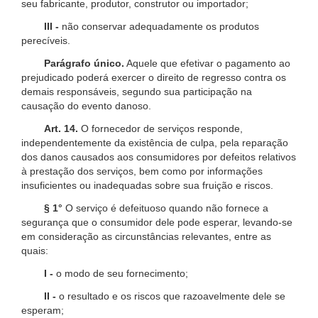
seu fabricante, produtor, construtor ou importador;
III -
não conservar adequadamente os produtos
perecíveis.
Parágrafo único.
Aquele que efetivar o pagamento ao
prejudicado poderá exercer o direito de regresso contra os
demais responsáveis, segundo sua participação na
causação do evento danoso.
Art. 14.
O fornecedor de serviços responde,
independentemente da existência de culpa, pela reparação
dos danos causados aos consumidores por defeitos relativos
à prestação dos serviços, bem como por informações
insuficientes ou inadequadas sobre sua fruição e riscos.
§ 1°
O serviço é defeituoso quando não fornece a
segurança que o consumidor dele pode esperar, levando-se
em consideração as circunstâncias relevantes, entre as
quais:
I -
o modo de seu fornecimento;
II -
o resultado e os riscos que razoavelmente dele se
esperam;