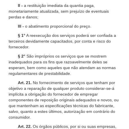
II -
a restituição imediata da quantia paga,
monetariamente atualizada, sem prejuízo de eventuais
perdas e danos;
III -
o abatimento proporcional do preço.
§ 1°
A reexecução dos serviços poderá ser confiada a
terceiros devidamente capacitados, por conta e risco do
fornecedor.
§ 2°
São impróprios os serviços que se mostrem
inadequados para os fins que razoavelmente deles se
esperam, bem como aqueles que não atendam as normas
regulamentares de prestabilidade.
Art. 21.
No fornecimento de serviços que tenham por
objetivo a reparação de qualquer produto considerar-se-á
implícita a obrigação do fornecedor de empregar
componentes de reposição originais adequados e novos, ou
que mantenham as especificações técnicas do fabricante,
salvo, quanto a estes últimos, autorização em contrário do
consumidor.
Art. 22.
Os órgãos públicos, por si ou suas empresas,