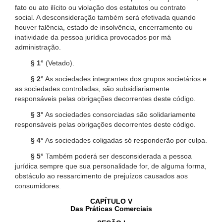
fato ou ato ilícito ou violação dos estatutos ou contrato
social. A desconsideração também será efetivada quando
houver falência, estado de insolvência, encerramento ou
inatividade da pessoa jurídica provocados por má
administração.
§ 1°
(Vetado).
§ 2°
As sociedades integrantes dos grupos societários e
as sociedades controladas, são subsidiariamente
responsáveis pelas obrigações decorrentes deste código.
§ 3°
As sociedades consorciadas são solidariamente
responsáveis pelas obrigações decorrentes deste código.
§ 4°
As sociedades coligadas só responderão por culpa.
§ 5°
Também poderá ser desconsiderada a pessoa
jurídica sempre que sua personalidade for, de alguma forma,
obstáculo ao ressarcimento de prejuízos causados aos
consumidores.
CAPÍTULO V
Das Práticas Comerciais