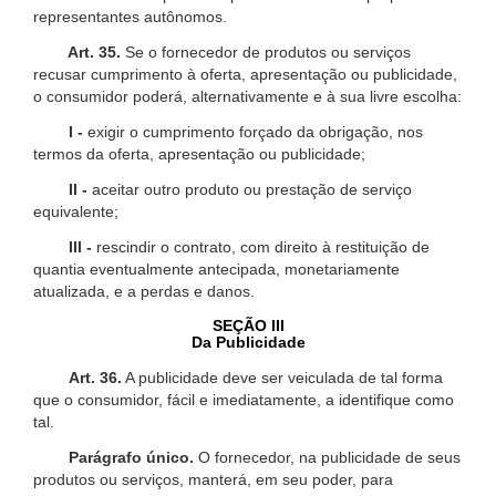
representantes autônomos.
Art. 35.
Se o fornecedor de produtos ou serviços
recusar cumprimento à oferta, apresentação ou publicidade,
o consumidor poderá, alternativamente e à sua livre escolha:
I -
exigir o cumprimento forçado da obrigação, nos
termos da oferta, apresentação ou publicidade;
II -
aceitar outro produto ou prestação de serviço
equivalente;
III -
rescindir o contrato, com direito à restituição de
quantia eventualmente antecipada, monetariamente
atualizada, e a perdas e danos.
SEÇÃO III
Da Publicidade
Art. 36.
A publicidade deve ser veiculada de tal forma
que o consumidor, fácil e imediatamente, a identifique como
tal.
Parágrafo único.
O fornecedor, na publicidade de seus
produtos ou serviços, manterá, em seu poder, para