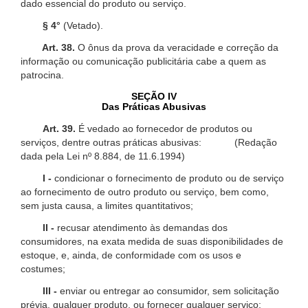
dado essencial do produto ou serviço.
§ 4°
(Vetado).
Art. 38.
O ônus da prova da veracidade e correção da
informação ou comunicação publicitária cabe a quem as
patrocina.
SEÇÃO IV
Das Práticas Abusivas
Art. 39.
É vedado ao fornecedor de produtos ou
serviços, dentre outras práticas abusivas: (Redação
dada pela Lei nº 8.884, de 11.6.1994)
I -
condicionar o fornecimento de produto ou de serviço
ao fornecimento de outro produto ou serviço, bem como,
sem justa causa, a limites quantitativos;
II -
recusar atendimento às demandas dos
consumidores, na exata medida de suas disponibilidades de
estoque, e, ainda, de conformidade com os usos e
costumes;
III -
enviar ou entregar ao consumidor, sem solicitação
prévia, qualquer produto, ou fornecer qualquer serviço;