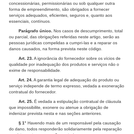
concessionárias, permissionárias ou sob qualquer outra
forma de empreendimento, são obrigados a fornecer
serviços adequados, eficientes, seguros e, quanto aos
essenciais, contínuos.
Parágrafo único.
Nos casos de descumprimento, total
ou parcial, das obrigações referidas neste artigo, serão as
pessoas jurídicas compelidas a cumpri-las e a reparar os
danos causados, na forma prevista neste código.
Art. 23.
A ignorância do fornecedor sobre os vícios de
qualidade por inadequação dos produtos e serviços não o
exime de responsabilidade.
Art. 24.
A garantia legal de adequação do produto ou
serviço independe de termo expresso, vedada a exoneração
contratual do fornecedor.
Art. 25.
É vedada a estipulação contratual de cláusula
que impossibilite, exonere ou atenue a obrigação de
indenizar prevista nesta e nas seções anteriores.
§ 1°
Havendo mais de um responsável pela causação
do dano, todos responderão solidariamente pela reparação