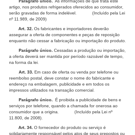
Parágrafo único.
As informações de que trata este
artigo, nos produtos refrigerados oferecidos ao consumidor,
serão gravadas de forma indelével. (Incluído pela Lei
nº 11.989, de 2009)
Art. 32.
Os fabricantes e importadores deverão
assegurar a oferta de componentes e peças de reposição
enquanto não cessar a fabricação ou importação do produto.
Parágrafo único.
Cessadas a produção ou importação,
a oferta deverá ser mantida por período razoável de tempo,
na forma da lei.
Art. 33.
Em caso de oferta ou venda por telefone ou
reembolso postal, deve constar o nome do fabricante e
endereço na embalagem, publicidade e em todos os
impressos utilizados na transação comercial.
Parágrafo único.
É proibida a publicidade de bens e
serviços por telefone, quando a chamada for onerosa ao
consumidor que a origina. (Incluído pela Lei nº
11.800, de 2008).
Art. 34.
O fornecedor do produto ou serviço é
solidariamente responsável pelos atos de seus prepostos ou