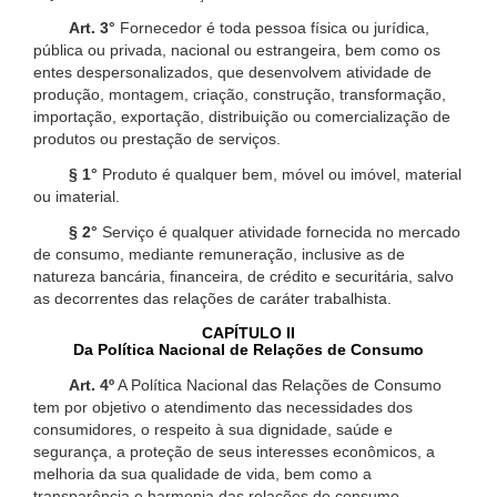
Art. 3°
Fornecedor é toda pessoa física ou jurídica,
pública ou privada, nacional ou estrangeira, bem como os
entes despersonalizados, que desenvolvem atividade de
produção, montagem, criação, construção, transformação,
importação, exportação, distribuição ou comercialização de
produtos ou prestação de serviços.
§ 1°
Produto é qualquer bem, móvel ou imóvel, material
ou imaterial.
§ 2°
Serviço é qualquer atividade fornecida no mercado
de consumo, mediante remuneração, inclusive as de
natureza bancária, financeira, de crédito e securitária, salvo
as decorrentes das relações de caráter trabalhista.
CAPÍTULO II
Da Política Nacional de Relações de Consumo
Art. 4º
A Política Nacional das Relações de Consumo
tem por objetivo o atendimento das necessidades dos
consumidores, o respeito à sua dignidade, saúde e
segurança, a proteção de seus interesses econômicos, a
melhoria da sua qualidade de vida, bem como a
transparência e harmonia das relações de consumo,