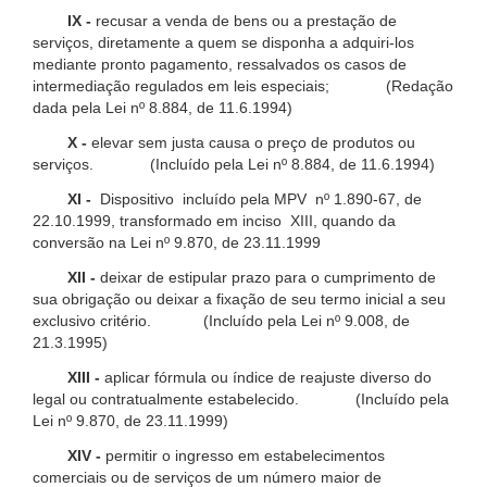
IX -
recusar a venda de bens ou a prestação de
serviços, diretamente a quem se disponha a adquiri-los
mediante pronto pagamento, ressalvados os casos de
intermediação regulados em leis especiais; (Redação
dada pela Lei nº 8.884, de 11.6.1994)
X -
elevar sem justa causa o preço de produtos ou
serviços. (Incluído pela Lei nº 8.884, de 11.6.1994)
XI -
Dispositivo incluído pela MPV nº 1.890-67, de
22.10.1999, transformado em inciso XIII, quando da
conversão na Lei nº 9.870, de 23.11.1999
XII -
deixar de estipular prazo para o cumprimento de
sua obrigação ou deixar a fixação de seu termo inicial a seu
exclusivo critério. (Incluído pela Lei nº 9.008, de
21.3.1995)
XIII -
aplicar fórmula ou índice de reajuste diverso do
legal ou contratualmente estabelecido. (Incluído pela
Lei nº 9.870, de 23.11.1999)
XIV -
permitir o ingresso em estabelecimentos
comerciais ou de serviços de um número maior de