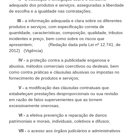
adequado dos produtos e serviços, asseguradas a liberdade
de escolha e a igualdade nas contratações;
III -
a informação adequada e clara sobre os diferentes
produtos e serviços, com especificação correta de
quantidade, características, composição, qualidade, tributos
incidentes e preço, bem como sobre os riscos que
apresentem; (Redação dada pela Lei nº 12.741, de
2012) (Vigência)
IV -
a proteção contra a publicidade enganosa e
abusiva, métodos comerciais coercitivos ou desleais, bem
como contra práticas e cláusulas abusivas ou impostas no
fornecimento de produtos e serviços;
V -
a modificação das cláusulas contratuais que
estabeleçam prestações desproporcionais ou sua revisão
em razão de fatos supervenientes que as tornem
excessivamente onerosas;
VI -
a efetiva prevenção e reparação de danos
patrimoniais e morais, individuais, coletivos e difusos;
VII -
o acesso aos órgãos judiciários e administrativos