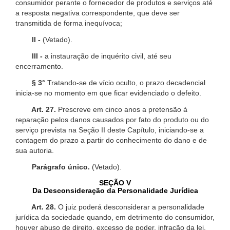
consumidor perante o fornecedor de produtos e serviços até
a resposta negativa correspondente, que deve ser
transmitida de forma inequívoca;
II -
(Vetado).
III -
a instauração de inquérito civil, até seu
encerramento.
§ 3°
Tratando-se de vício oculto, o prazo decadencial
inicia-se no momento em que ficar evidenciado o defeito.
Art. 27.
Prescreve em cinco anos a pretensão à
reparação pelos danos causados por fato do produto ou do
serviço prevista na Seção II deste Capítulo, iniciando-se a
contagem do prazo a partir do conhecimento do dano e de
sua autoria.
Parágrafo único.
(Vetado).
SEÇÃO V
Da Desconsideração da Personalidade Jurídica
Art. 28.
O juiz poderá desconsiderar a personalidade
jurídica da sociedade quando, em detrimento do consumidor,
houver abuso de direito, excesso de poder, infração da lei,