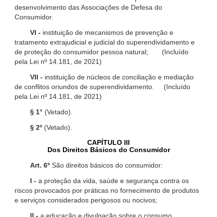
desenvolvimento das Associações de Defesa do
Consumidor.
VI -
instituição de mecanismos de prevenção e
tratamento extrajudicial e judicial do superendividamento e
de proteção do consumidor pessoa natural; (Incluído
pela Lei nº 14.181, de 2021)
VII -
instituição de núcleos de conciliação e mediação
de conflitos oriundos de superendividamento. (Incluído
pela Lei nº 14.181, de 2021)
§ 1°
(Vetado).
§ 2º
(Vetado).
CAPÍTULO III
Dos Direitos Básicos do Consumidor
Art. 6º
São direitos básicos do consumidor:
I -
a proteção da vida, saúde e segurança contra os
riscos provocados por práticas no fornecimento de produtos
e serviços considerados perigosos ou nocivos;
II -
a educação e divulgação sobre o consumo