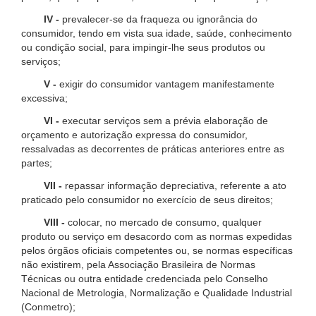
IV -
prevalecer-se da fraqueza ou ignorância do
consumidor, tendo em vista sua idade, saúde, conhecimento
ou condição social, para impingir-lhe seus produtos ou
serviços;
V -
exigir do consumidor vantagem manifestamente
excessiva;
VI -
executar serviços sem a prévia elaboração de
orçamento e autorização expressa do consumidor,
ressalvadas as decorrentes de práticas anteriores entre as
partes;
VII -
repassar informação depreciativa, referente a ato
praticado pelo consumidor no exercício de seus direitos;
VIII -
colocar, no mercado de consumo, qualquer
produto ou serviço em desacordo com as normas expedidas
pelos órgãos oficiais competentes ou, se normas específicas
não existirem, pela Associação Brasileira de Normas
Técnicas ou outra entidade credenciada pelo Conselho
Nacional de Metrologia, Normalização e Qualidade Industrial
(Conmetro);