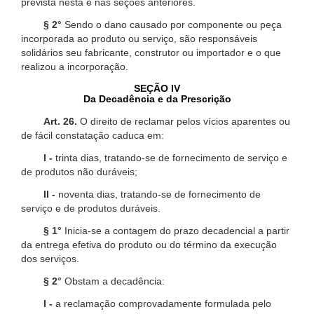
prevista nesta e nas seções anteriores.
§ 2°
Sendo o dano causado por componente ou peça
incorporada ao produto ou serviço, são responsáveis
solidários seu fabricante, construtor ou importador e o que
realizou a incorporação.
SEÇÃO IV
Da Decadência e da Prescrição
Art. 26.
O direito de reclamar pelos vícios aparentes ou
de fácil constatação caduca em:
I -
trinta dias, tratando-se de fornecimento de serviço e
de produtos não duráveis;
II -
noventa dias, tratando-se de fornecimento de
serviço e de produtos duráveis.
§ 1°
Inicia-se a contagem do prazo decadencial a partir
da entrega efetiva do produto ou do término da execução
dos serviços.
§ 2°
Obstam a decadência:
I -
a reclamação comprovadamente formulada pelo