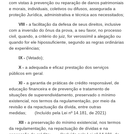
com vistas à prevenção ou reparação de danos patrimoniais
e morais, individuais, coletivos ou difusos, assegurada a
proteção Jurídica, administrativa e técnica aos necessitados;
VIII -
a facilitação da defesa de seus direitos, inclusive
com a inversão do ônus da prova, a seu favor, no processo
civil, quando, a critério do juiz, for verossímil a alegação ou
quando for ele hipossuficiente, segundo as regras ordinárias
de experiências;
IX -
(Vetado);
X -
a adequada e eficaz prestação dos serviços
públicos em geral.
XI -
a garantia de práticas de crédito responsável, de
educação financeira e de prevenção e tratamento de
situações de superendividamento, preservado o mínimo
existencial, nos termos da regulamentação, por meio da
revisão e da repactuação da dívida, entre outras
medidas; (Incluído pela Lei nº 14.181, de 2021)
XII -
a preservação do mínimo existencial, nos termos
da regulamentação, na repactuação de dívidas e na