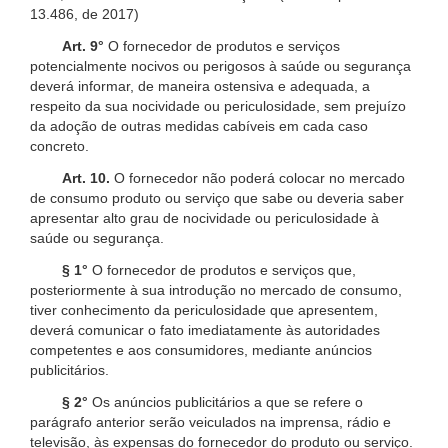
13.486, de 2017)
Art. 9°
O fornecedor de produtos e serviços
potencialmente nocivos ou perigosos à saúde ou segurança
deverá informar, de maneira ostensiva e adequada, a
respeito da sua nocividade ou periculosidade, sem prejuízo
da adoção de outras medidas cabíveis em cada caso
concreto.
Art. 10.
O fornecedor não poderá colocar no mercado
de consumo produto ou serviço que sabe ou deveria saber
apresentar alto grau de nocividade ou periculosidade à
saúde ou segurança.
§ 1°
O fornecedor de produtos e serviços que,
posteriormente à sua introdução no mercado de consumo,
tiver conhecimento da periculosidade que apresentem,
deverá comunicar o fato imediatamente às autoridades
competentes e aos consumidores, mediante anúncios
publicitários.
§ 2°
Os anúncios publicitários a que se refere o
parágrafo anterior serão veiculados na imprensa, rádio e
televisão, às expensas do fornecedor do produto ou serviço.