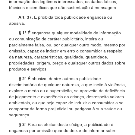
informação dos legítimos interessados, os dados fáticos,
técnicos e científicos que dão sustentação à mensagem.
Art. 37.
É proibida toda publicidade enganosa ou
abusiva.
§ 1°
É enganosa qualquer modalidade de informação
ou comunicação de caráter publicitário, inteira ou
parcialmente falsa, ou, por qualquer outro modo, mesmo por
omissão, capaz de induzir em erro o consumidor a respeito
da natureza, características, qualidade, quantidade,
propriedades, origem, preço e quaisquer outros dados sobre
produtos e serviços.
§ 2°
É abusiva, dentre outras a publicidade
discriminatória de qualquer natureza, a que incite à violência,
explore o medo ou a superstição, se aproveite da deficiência
de julgamento e experiência da criança, desrespeita valores
ambientais, ou que seja capaz de induzir o consumidor a se
comportar de forma prejudicial ou perigosa à sua saúde ou
segurança.
§ 3°
Para os efeitos deste código, a publicidade é
enganosa por omissão quando deixar de informar sobre