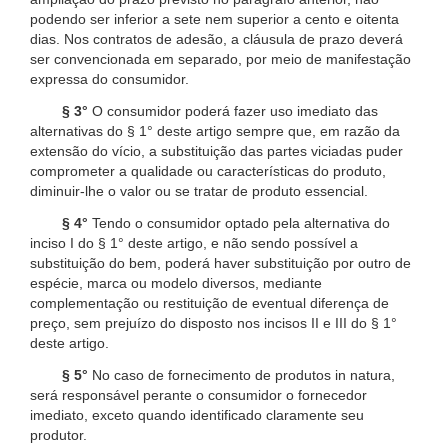
podendo ser inferior a sete nem superior a cento e oitenta
dias. Nos contratos de adesão, a cláusula de prazo deverá
ser convencionada em separado, por meio de manifestação
expressa do consumidor.
§ 3°
O consumidor poderá fazer uso imediato das
alternativas do § 1° deste artigo sempre que, em razão da
extensão do vício, a substituição das partes viciadas puder
comprometer a qualidade ou características do produto,
diminuir-lhe o valor ou se tratar de produto essencial.
§ 4°
Tendo o consumidor optado pela alternativa do
inciso I do § 1° deste artigo, e não sendo possível a
substituição do bem, poderá haver substituição por outro de
espécie, marca ou modelo diversos, mediante
complementação ou restituição de eventual diferença de
preço, sem prejuízo do disposto nos incisos II e III do § 1°
deste artigo.
§ 5°
No caso de fornecimento de produtos in natura,
será responsável perante o consumidor o fornecedor
imediato, exceto quando identificado claramente seu
produtor.