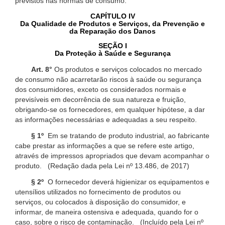
previstos nas normas de consumo.
CAPÍTULO IV
Da Qualidade de Produtos e Serviços, da Prevenção e
da Reparação dos Danos
SEÇÃO I
Da Proteção à Saúde e Segurança
Art. 8°
Os produtos e serviços colocados no mercado
de consumo não acarretarão riscos à saúde ou segurança
dos consumidores, exceto os considerados normais e
previsíveis em decorrência de sua natureza e fruição,
obrigando-se os fornecedores, em qualquer hipótese, a dar
as informações necessárias e adequadas a seu respeito.
§ 1º
Em se tratando de produto industrial, ao fabricante
cabe prestar as informações a que se refere este artigo,
através de impressos apropriados que devam acompanhar o
produto. (Redação dada pela Lei nº 13.486, de 2017)
§ 2º
O fornecedor deverá higienizar os equipamentos e
utensílios utilizados no fornecimento de produtos ou
serviços, ou colocados à disposição do consumidor, e
informar, de maneira ostensiva e adequada, quando for o
caso, sobre o risco de contaminação. (Incluído pela Lei nº