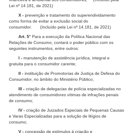
Lei nº 14.181, de 2021)
X -
prevenção e tratamento do superendividamento
como forma de evitar a exclusão social do
consumidor. (Incluído pela Lei nº 14.181, de 2021)
Art. 5°
Para a execução da Política Nacional das
Relações de Consumo, contará o poder público com os
seguintes instrumentos, entre outros:
I -
manutenção de assistência jurídica, integral e
gratuita para o consumidor carente;
II -
instituição de Promotorias de Justiça de Defesa do
Consumidor, no âmbito do Ministério Público;
III -
criação de delegacias de polícia especializadas no
atendimento de consumidores vítimas de infrações penais
de consumo;
IV -
criação de Juizados Especiais de Pequenas Causas
e Varas Especializadas para a solução de litígios de
consumo;
V -
concessão de estímulos à criação e