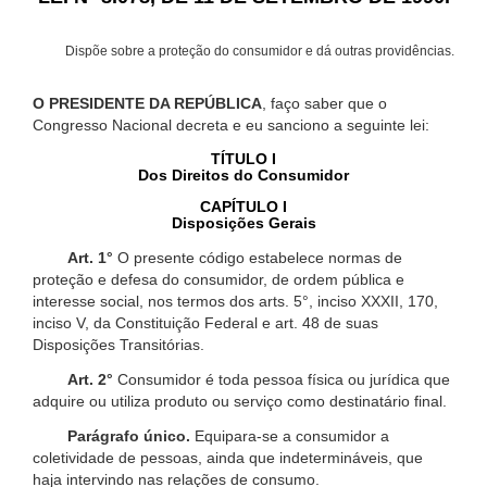
Dispõe sobre a proteção do consumidor e dá outras providências.
O PRESIDENTE DA REPÚBLICA
, faço saber que o
Congresso Nacional decreta e eu sanciono a seguinte lei:
TÍTULO I
Dos Direitos do Consumidor
CAPÍTULO I
Disposições Gerais
Art. 1°
O presente código estabelece normas de
proteção e defesa do consumidor, de ordem pública e
interesse social, nos termos dos arts. 5°, inciso XXXII, 170,
inciso V, da Constituição Federal e art. 48 de suas
Disposições Transitórias.
Art. 2°
Consumidor é toda pessoa física ou jurídica que
adquire ou utiliza produto ou serviço como destinatário final.
Parágrafo único.
Equipara-se a consumidor a
coletividade de pessoas, ainda que indetermináveis, que
haja intervindo nas relações de consumo.