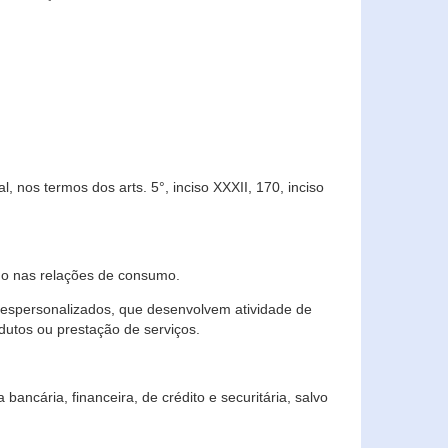
 nos termos dos arts. 5°, inciso XXXII, 170, inciso
ndo nas relações de consumo.
 despersonalizados, que desenvolvem atividade de
dutos ou prestação de serviços.
ncária, financeira, de crédito e securitária, salvo