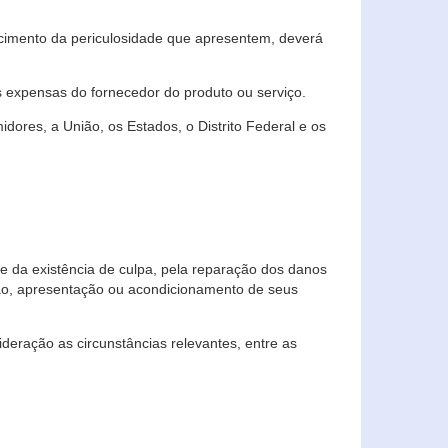
cimento da periculosidade que apresentem, deverá
às expensas do fornecedor do produto ou serviço.
res, a União, os Estados, o Distrito Federal e os
te da existência de culpa, pela reparação dos danos
ção, apresentação ou acondicionamento de seus
eração as circunstâncias relevantes, entre as