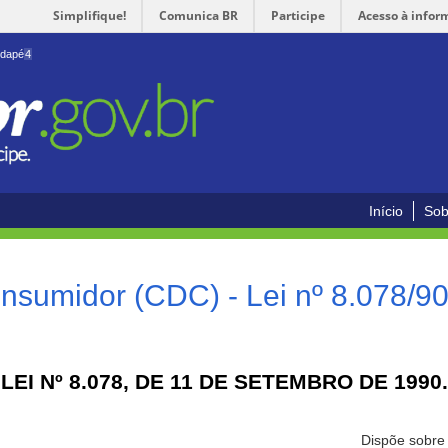
Simplifique!
Comunica BR
Participe
Acesso à infor
odapé
4
Início
Sob
nsumidor (CDC) - Lei nº 8.078/9
LEI Nº 8.078, DE 11 DE SETEMBRO DE 1990.
Dispõe sobre 