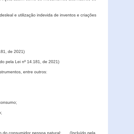
sleal e utilização indevida de inventos e criações
181, de 2021)
o pela Lei nº 14.181, de 2021)
trumentos, entre outros:
 consumo;
o;
ção do consumidor pessoa natural; (Incluído pela