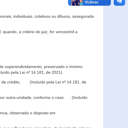
rais, individuais, coletivos ou difusos, assegurada
 quando, a critério do juiz, for verossímil a
s de superendividamento, preservado o mínimo
luído pela Lei nº 14.181, de 2021)
 de crédito; (Incluído pela Lei nº 14.181, de
u por outra unidade, conforme o caso. (Incluído
iência, observado o disposto em