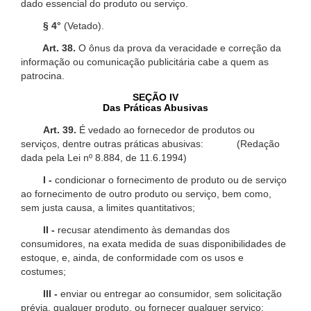
dado essencial do produto ou serviço.
§ 4°
(Vetado).
Art. 38.
O ônus da prova da veracidade e correção da
informação ou comunicação publicitária cabe a quem as
patrocina.
SEÇÃO IV
Das Práticas Abusivas
Art. 39.
É vedado ao fornecedor de produtos ou
serviços, dentre outras práticas abusivas: (Redação
dada pela Lei nº 8.884, de 11.6.1994)
I -
condicionar o fornecimento de produto ou de serviço
ao fornecimento de outro produto ou serviço, bem como,
sem justa causa, a limites quantitativos;
II -
recusar atendimento às demandas dos
consumidores, na exata medida de suas disponibilidades de
estoque, e, ainda, de conformidade com os usos e
costumes;
III -
enviar ou entregar ao consumidor, sem solicitação
prévia, qualquer produto, ou fornecer qualquer serviço;