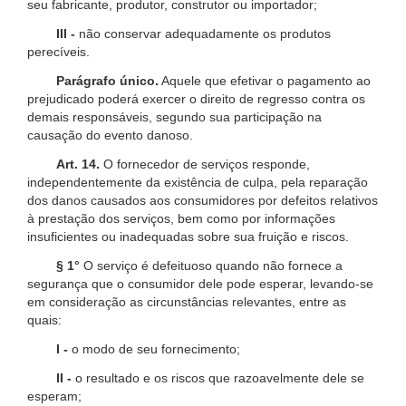
seu fabricante, produtor, construtor ou importador;
III -
não conservar adequadamente os produtos
perecíveis.
Parágrafo único.
Aquele que efetivar o pagamento ao
prejudicado poderá exercer o direito de regresso contra os
demais responsáveis, segundo sua participação na
causação do evento danoso.
Art. 14.
O fornecedor de serviços responde,
independentemente da existência de culpa, pela reparação
dos danos causados aos consumidores por defeitos relativos
à prestação dos serviços, bem como por informações
insuficientes ou inadequadas sobre sua fruição e riscos.
§ 1°
O serviço é defeituoso quando não fornece a
segurança que o consumidor dele pode esperar, levando-se
em consideração as circunstâncias relevantes, entre as
quais:
I -
o modo de seu fornecimento;
II -
o resultado e os riscos que razoavelmente dele se
esperam;