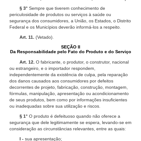
§ 3°
Sempre que tiverem conhecimento de
periculosidade de produtos ou serviços à saúde ou
segurança dos consumidores, a União, os Estados, o Distrito
Federal e os Municípios deverão informá-los a respeito.
Art. 11.
(Vetado).
SEÇÃO II
Da Responsabilidade pelo Fato do Produto e do Serviço
Art. 12.
O fabricante, o produtor, o construtor, nacional
ou estrangeiro, e o importador respondem,
independentemente da existência de culpa, pela reparação
dos danos causados aos consumidores por defeitos
decorrentes de projeto, fabricação, construção, montagem,
fórmulas, manipulação, apresentação ou acondicionamento
de seus produtos, bem como por informações insuficientes
ou inadequadas sobre sua utilização e riscos.
§ 1°
O produto é defeituoso quando não oferece a
segurança que dele legitimamente se espera, levando-se em
consideração as circunstâncias relevantes, entre as quais:
I -
sua apresentação;