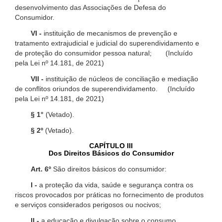
desenvolvimento das Associações de Defesa do
Consumidor.
VI -
instituição de mecanismos de prevenção e
tratamento extrajudicial e judicial do superendividamento e
de proteção do consumidor pessoa natural; (Incluído
pela Lei nº 14.181, de 2021)
VII -
instituição de núcleos de conciliação e mediação
de conflitos oriundos de superendividamento. (Incluído
pela Lei nº 14.181, de 2021)
§ 1°
(Vetado).
§ 2º
(Vetado).
CAPÍTULO III
Dos Direitos Básicos do Consumidor
Art. 6º
São direitos básicos do consumidor:
I -
a proteção da vida, saúde e segurança contra os
riscos provocados por práticas no fornecimento de produtos
e serviços considerados perigosos ou nocivos;
II -
a educação e divulgação sobre o consumo