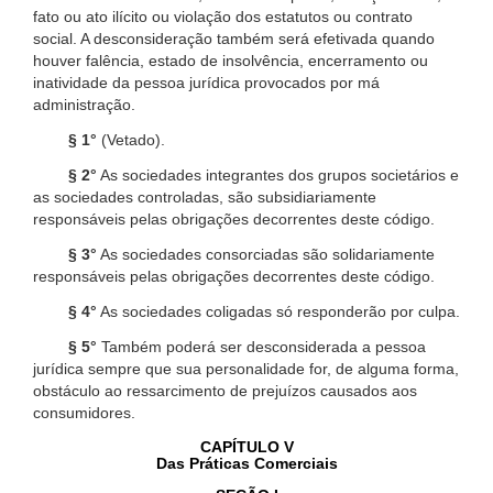
fato ou ato ilícito ou violação dos estatutos ou contrato
social. A desconsideração também será efetivada quando
houver falência, estado de insolvência, encerramento ou
inatividade da pessoa jurídica provocados por má
administração.
§ 1°
(Vetado).
§ 2°
As sociedades integrantes dos grupos societários e
as sociedades controladas, são subsidiariamente
responsáveis pelas obrigações decorrentes deste código.
§ 3°
As sociedades consorciadas são solidariamente
responsáveis pelas obrigações decorrentes deste código.
§ 4°
As sociedades coligadas só responderão por culpa.
§ 5°
Também poderá ser desconsiderada a pessoa
jurídica sempre que sua personalidade for, de alguma forma,
obstáculo ao ressarcimento de prejuízos causados aos
consumidores.
CAPÍTULO V
Das Práticas Comerciais