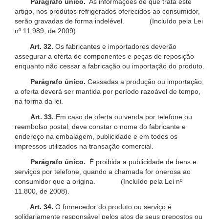
Parágrafo único.
As informações de que trata este
artigo, nos produtos refrigerados oferecidos ao consumidor,
serão gravadas de forma indelével. (Incluído pela Lei
nº 11.989, de 2009)
Art. 32.
Os fabricantes e importadores deverão
assegurar a oferta de componentes e peças de reposição
enquanto não cessar a fabricação ou importação do produto.
Parágrafo único.
Cessadas a produção ou importação,
a oferta deverá ser mantida por período razoável de tempo,
na forma da lei.
Art. 33.
Em caso de oferta ou venda por telefone ou
reembolso postal, deve constar o nome do fabricante e
endereço na embalagem, publicidade e em todos os
impressos utilizados na transação comercial.
Parágrafo único.
É proibida a publicidade de bens e
serviços por telefone, quando a chamada for onerosa ao
consumidor que a origina. (Incluído pela Lei nº
11.800, de 2008).
Art. 34.
O fornecedor do produto ou serviço é
solidariamente responsável pelos atos de seus prepostos ou