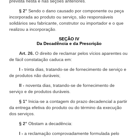
prevista nesta e nas seções anteriores.
§ 2°
Sendo o dano causado por componente ou peça
incorporada ao produto ou serviço, são responsáveis
solidários seu fabricante, construtor ou importador e o que
realizou a incorporação.
SEÇÃO IV
Da Decadência e da Prescrição
Art. 26.
O direito de reclamar pelos vícios aparentes ou
de fácil constatação caduca em:
I -
trinta dias, tratando-se de fornecimento de serviço e
de produtos não duráveis;
II -
noventa dias, tratando-se de fornecimento de
serviço e de produtos duráveis.
§ 1°
Inicia-se a contagem do prazo decadencial a partir
da entrega efetiva do produto ou do término da execução
dos serviços.
§ 2°
Obstam a decadência:
I -
a reclamação comprovadamente formulada pelo