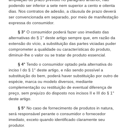
podendo ser inferior a sete nem superior a cento e oitenta
dias. Nos contratos de adesão, a cláusula de prazo deverá
ser convencionada em separado, por meio de manifestação
expressa do consumidor.
§ 3°
O consumidor poderá fazer uso imediato das
alternativas do § 1° deste artigo sempre que, em razão da
extensão do vício, a substituição das partes viciadas puder
comprometer a qualidade ou características do produto,
diminuir-lhe o valor ou se tratar de produto essencial.
§ 4°
Tendo o consumidor optado pela alternativa do
inciso I do § 1° deste artigo, e não sendo possível a
substituição do bem, poderá haver substituição por outro de
espécie, marca ou modelo diversos, mediante
complementação ou restituição de eventual diferença de
preço, sem prejuízo do disposto nos incisos II e III do § 1°
deste artigo.
§ 5°
No caso de fornecimento de produtos in natura,
será responsável perante o consumidor o fornecedor
imediato, exceto quando identificado claramente seu
produtor.