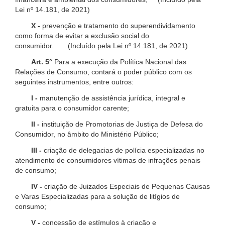
Lei nº 14.181, de 2021)
X -
prevenção e tratamento do superendividamento
como forma de evitar a exclusão social do
consumidor. (Incluído pela Lei nº 14.181, de 2021)
Art. 5°
Para a execução da Política Nacional das
Relações de Consumo, contará o poder público com os
seguintes instrumentos, entre outros:
I -
manutenção de assistência jurídica, integral e
gratuita para o consumidor carente;
II -
instituição de Promotorias de Justiça de Defesa do
Consumidor, no âmbito do Ministério Público;
III -
criação de delegacias de polícia especializadas no
atendimento de consumidores vítimas de infrações penais
de consumo;
IV -
criação de Juizados Especiais de Pequenas Causas
e Varas Especializadas para a solução de litígios de
consumo;
V -
concessão de estímulos à criação e