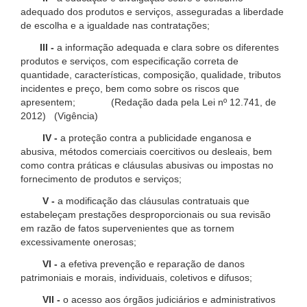
adequado dos produtos e serviços, asseguradas a liberdade
de escolha e a igualdade nas contratações;
III -
a informação adequada e clara sobre os diferentes
produtos e serviços, com especificação correta de
quantidade, características, composição, qualidade, tributos
incidentes e preço, bem como sobre os riscos que
apresentem; (Redação dada pela Lei nº 12.741, de
2012) (Vigência)
IV -
a proteção contra a publicidade enganosa e
abusiva, métodos comerciais coercitivos ou desleais, bem
como contra práticas e cláusulas abusivas ou impostas no
fornecimento de produtos e serviços;
V -
a modificação das cláusulas contratuais que
estabeleçam prestações desproporcionais ou sua revisão
em razão de fatos supervenientes que as tornem
excessivamente onerosas;
VI -
a efetiva prevenção e reparação de danos
patrimoniais e morais, individuais, coletivos e difusos;
VII -
o acesso aos órgãos judiciários e administrativos