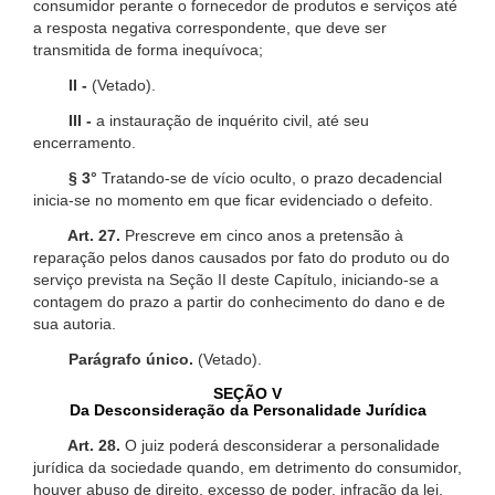
consumidor perante o fornecedor de produtos e serviços até
a resposta negativa correspondente, que deve ser
transmitida de forma inequívoca;
II -
(Vetado).
III -
a instauração de inquérito civil, até seu
encerramento.
§ 3°
Tratando-se de vício oculto, o prazo decadencial
inicia-se no momento em que ficar evidenciado o defeito.
Art. 27.
Prescreve em cinco anos a pretensão à
reparação pelos danos causados por fato do produto ou do
serviço prevista na Seção II deste Capítulo, iniciando-se a
contagem do prazo a partir do conhecimento do dano e de
sua autoria.
Parágrafo único.
(Vetado).
SEÇÃO V
Da Desconsideração da Personalidade Jurídica
Art. 28.
O juiz poderá desconsiderar a personalidade
jurídica da sociedade quando, em detrimento do consumidor,
houver abuso de direito, excesso de poder, infração da lei,