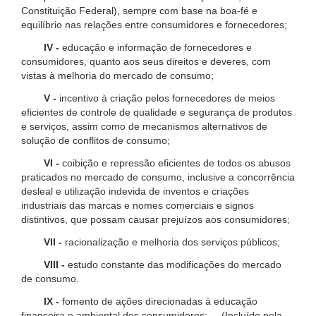
Constituição Federal), sempre com base na boa-fé e
equilíbrio nas relações entre consumidores e fornecedores;
IV -
educação e informação de fornecedores e
consumidores, quanto aos seus direitos e deveres, com
vistas à melhoria do mercado de consumo;
V -
incentivo à criação pelos fornecedores de meios
eficientes de controle de qualidade e segurança de produtos
e serviços, assim como de mecanismos alternativos de
solução de conflitos de consumo;
VI -
coibição e repressão eficientes de todos os abusos
praticados no mercado de consumo, inclusive a concorrência
desleal e utilização indevida de inventos e criações
industriais das marcas e nomes comerciais e signos
distintivos, que possam causar prejuízos aos consumidores;
VII -
racionalização e melhoria dos serviços públicos;
VIII -
estudo constante das modificações do mercado
de consumo.
IX -
fomento de ações direcionadas à educação
financeira e ambiental dos consumidores; (Incluído pela