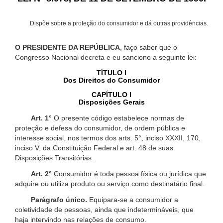
Dispõe sobre a proteção do consumidor e dá outras providências.
O PRESIDENTE DA REPÚBLICA
, faço saber que o
Congresso Nacional decreta e eu sanciono a seguinte lei:
TÍTULO I
Dos Direitos do Consumidor
CAPÍTULO I
Disposições Gerais
Art. 1°
O presente código estabelece normas de
proteção e defesa do consumidor, de ordem pública e
interesse social, nos termos dos arts. 5°, inciso XXXII, 170,
inciso V, da Constituição Federal e art. 48 de suas
Disposições Transitórias.
Art. 2°
Consumidor é toda pessoa física ou jurídica que
adquire ou utiliza produto ou serviço como destinatário final.
Parágrafo único.
Equipara-se a consumidor a
coletividade de pessoas, ainda que indetermináveis, que
haja intervindo nas relações de consumo.