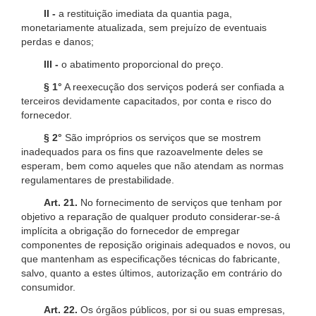
II -
a restituição imediata da quantia paga,
monetariamente atualizada, sem prejuízo de eventuais
perdas e danos;
III -
o abatimento proporcional do preço.
§ 1°
A reexecução dos serviços poderá ser confiada a
terceiros devidamente capacitados, por conta e risco do
fornecedor.
§ 2°
São impróprios os serviços que se mostrem
inadequados para os fins que razoavelmente deles se
esperam, bem como aqueles que não atendam as normas
regulamentares de prestabilidade.
Art. 21.
No fornecimento de serviços que tenham por
objetivo a reparação de qualquer produto considerar-se-á
implícita a obrigação do fornecedor de empregar
componentes de reposição originais adequados e novos, ou
que mantenham as especificações técnicas do fabricante,
salvo, quanto a estes últimos, autorização em contrário do
consumidor.
Art. 22.
Os órgãos públicos, por si ou suas empresas,