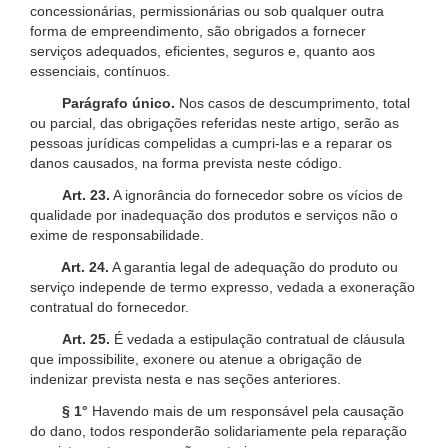
concessionárias, permissionárias ou sob qualquer outra
forma de empreendimento, são obrigados a fornecer
serviços adequados, eficientes, seguros e, quanto aos
essenciais, contínuos.
Parágrafo único.
Nos casos de descumprimento, total
ou parcial, das obrigações referidas neste artigo, serão as
pessoas jurídicas compelidas a cumpri-las e a reparar os
danos causados, na forma prevista neste código.
Art. 23.
A ignorância do fornecedor sobre os vícios de
qualidade por inadequação dos produtos e serviços não o
exime de responsabilidade.
Art. 24.
A garantia legal de adequação do produto ou
serviço independe de termo expresso, vedada a exoneração
contratual do fornecedor.
Art. 25.
É vedada a estipulação contratual de cláusula
que impossibilite, exonere ou atenue a obrigação de
indenizar prevista nesta e nas seções anteriores.
§ 1°
Havendo mais de um responsável pela causação
do dano, todos responderão solidariamente pela reparação