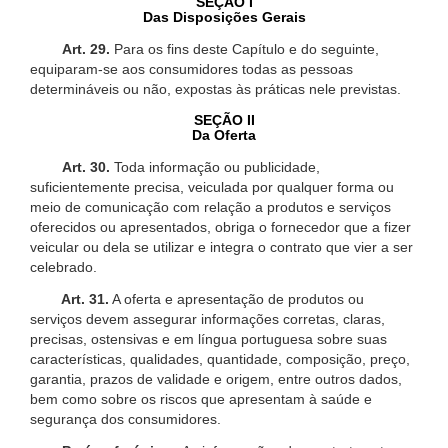
SEÇÃO I
Das Disposições Gerais
Art. 29.
Para os fins deste Capítulo e do seguinte,
equiparam-se aos consumidores todas as pessoas
determináveis ou não, expostas às práticas nele previstas.
SEÇÃO II
Da Oferta
Art. 30.
Toda informação ou publicidade,
suficientemente precisa, veiculada por qualquer forma ou
meio de comunicação com relação a produtos e serviços
oferecidos ou apresentados, obriga o fornecedor que a fizer
veicular ou dela se utilizar e integra o contrato que vier a ser
celebrado.
Art. 31.
A oferta e apresentação de produtos ou
serviços devem assegurar informações corretas, claras,
precisas, ostensivas e em língua portuguesa sobre suas
características, qualidades, quantidade, composição, preço,
garantia, prazos de validade e origem, entre outros dados,
bem como sobre os riscos que apresentam à saúde e
segurança dos consumidores.