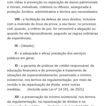
com vistas à prevenção ou reparação de danos patrimoniais
e morais, individuais, coletivos ou difusos, assegurada a
proteção Jurídica, administrativa e técnica aos necessitados;
VIII -
a facilitação da defesa de seus direitos, inclusive
com a inversão do ônus da prova, a seu favor, no processo
civil, quando, a critério do juiz, for verossímil a alegação ou
quando for ele hipossuficiente, segundo as regras ordinárias
de experiências;
IX -
(Vetado);
X -
a adequada e eficaz prestação dos serviços
públicos em geral.
XI -
a garantia de práticas de crédito responsável, de
educação financeira e de prevenção e tratamento de
situações de superendividamento, preservado o mínimo
existencial, nos termos da regulamentação, por meio da
revisão e da repactuação da dívida, entre outras
medidas; (Incluído pela Lei nº 14.181, de 2021)
XII -
a preservação do mínimo existencial, nos termos
da regulamentação, na repactuação de dívidas e na