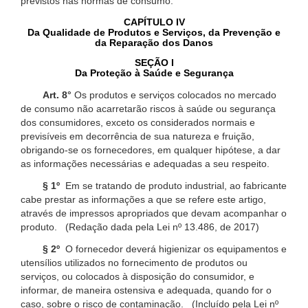
previstos nas normas de consumo.
CAPÍTULO IV
Da Qualidade de Produtos e Serviços, da Prevenção e
da Reparação dos Danos
SEÇÃO I
Da Proteção à Saúde e Segurança
Art. 8°
Os produtos e serviços colocados no mercado
de consumo não acarretarão riscos à saúde ou segurança
dos consumidores, exceto os considerados normais e
previsíveis em decorrência de sua natureza e fruição,
obrigando-se os fornecedores, em qualquer hipótese, a dar
as informações necessárias e adequadas a seu respeito.
§ 1º
Em se tratando de produto industrial, ao fabricante
cabe prestar as informações a que se refere este artigo,
através de impressos apropriados que devam acompanhar o
produto. (Redação dada pela Lei nº 13.486, de 2017)
§ 2º
O fornecedor deverá higienizar os equipamentos e
utensílios utilizados no fornecimento de produtos ou
serviços, ou colocados à disposição do consumidor, e
informar, de maneira ostensiva e adequada, quando for o
caso, sobre o risco de contaminação. (Incluído pela Lei nº