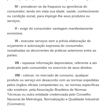
IV -
prevalecer-se da fraqueza ou ignorância do
consumidor, tendo em vista sua idade, saúde, conhecimento
ou condição social, para impingir-lhe seus produtos ou
serviços;
V -
exigir do consumidor vantagem manifestamente
excessiva;
VI -
executar serviços sem a prévia elaboração de
orçamento e autorização expressa do consumidor,
ressalvadas as decorrentes de práticas anteriores entre as
partes;
VII -
repassar informação depreciativa, referente a ato
praticado pelo consumidor no exercício de seus direitos;
VIII -
colocar, no mercado de consumo, qualquer
produto ou serviço em desacordo com as normas expedidas
pelos órgãos oficiais competentes ou, se normas específicas
não existirem, pela Associação Brasileira de Normas
Técnicas ou outra entidade credenciada pelo Conselho
Nacional de Metrologia, Normalização e Qualidade Industrial
(Conmetro);