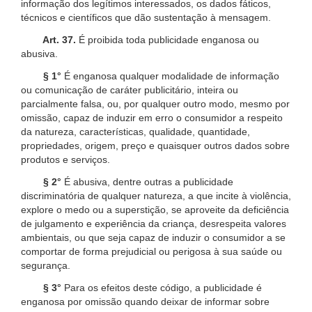
informação dos legítimos interessados, os dados fáticos,
técnicos e científicos que dão sustentação à mensagem.
Art. 37.
É proibida toda publicidade enganosa ou
abusiva.
§ 1°
É enganosa qualquer modalidade de informação
ou comunicação de caráter publicitário, inteira ou
parcialmente falsa, ou, por qualquer outro modo, mesmo por
omissão, capaz de induzir em erro o consumidor a respeito
da natureza, características, qualidade, quantidade,
propriedades, origem, preço e quaisquer outros dados sobre
produtos e serviços.
§ 2°
É abusiva, dentre outras a publicidade
discriminatória de qualquer natureza, a que incite à violência,
explore o medo ou a superstição, se aproveite da deficiência
de julgamento e experiência da criança, desrespeita valores
ambientais, ou que seja capaz de induzir o consumidor a se
comportar de forma prejudicial ou perigosa à sua saúde ou
segurança.
§ 3°
Para os efeitos deste código, a publicidade é
enganosa por omissão quando deixar de informar sobre