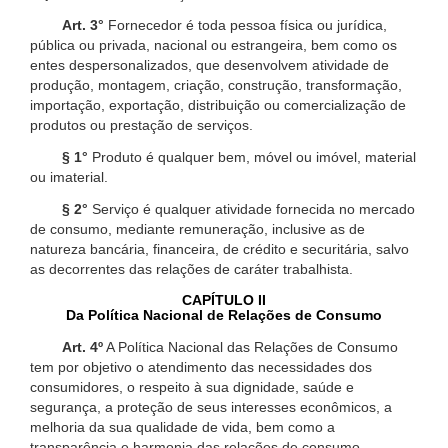
Art. 3°
Fornecedor é toda pessoa física ou jurídica,
pública ou privada, nacional ou estrangeira, bem como os
entes despersonalizados, que desenvolvem atividade de
produção, montagem, criação, construção, transformação,
importação, exportação, distribuição ou comercialização de
produtos ou prestação de serviços.
§ 1°
Produto é qualquer bem, móvel ou imóvel, material
ou imaterial.
§ 2°
Serviço é qualquer atividade fornecida no mercado
de consumo, mediante remuneração, inclusive as de
natureza bancária, financeira, de crédito e securitária, salvo
as decorrentes das relações de caráter trabalhista.
CAPÍTULO II
Da Política Nacional de Relações de Consumo
Art. 4º
A Política Nacional das Relações de Consumo
tem por objetivo o atendimento das necessidades dos
consumidores, o respeito à sua dignidade, saúde e
segurança, a proteção de seus interesses econômicos, a
melhoria da sua qualidade de vida, bem como a
transparência e harmonia das relações de consumo,