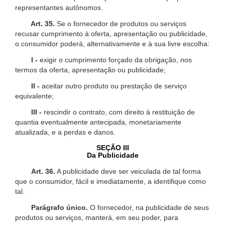
representantes autônomos.
Art. 35.
Se o fornecedor de produtos ou serviços
recusar cumprimento à oferta, apresentação ou publicidade,
o consumidor poderá, alternativamente e à sua livre escolha:
I -
exigir o cumprimento forçado da obrigação, nos
termos da oferta, apresentação ou publicidade;
II -
aceitar outro produto ou prestação de serviço
equivalente;
III -
rescindir o contrato, com direito à restituição de
quantia eventualmente antecipada, monetariamente
atualizada, e a perdas e danos.
SEÇÃO III
Da Publicidade
Art. 36.
A publicidade deve ser veiculada de tal forma
que o consumidor, fácil e imediatamente, a identifique como
tal.
Parágrafo único.
O fornecedor, na publicidade de seus
produtos ou serviços, manterá, em seu poder, para