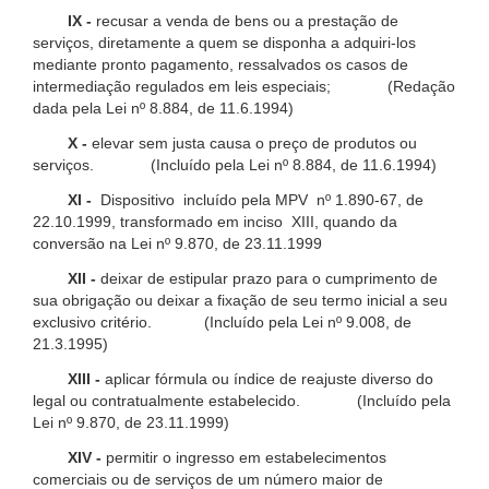
IX -
recusar a venda de bens ou a prestação de
serviços, diretamente a quem se disponha a adquiri-los
mediante pronto pagamento, ressalvados os casos de
intermediação regulados em leis especiais; (Redação
dada pela Lei nº 8.884, de 11.6.1994)
X -
elevar sem justa causa o preço de produtos ou
serviços. (Incluído pela Lei nº 8.884, de 11.6.1994)
XI -
Dispositivo incluído pela MPV nº 1.890-67, de
22.10.1999, transformado em inciso XIII, quando da
conversão na Lei nº 9.870, de 23.11.1999
XII -
deixar de estipular prazo para o cumprimento de
sua obrigação ou deixar a fixação de seu termo inicial a seu
exclusivo critério. (Incluído pela Lei nº 9.008, de
21.3.1995)
XIII -
aplicar fórmula ou índice de reajuste diverso do
legal ou contratualmente estabelecido. (Incluído pela
Lei nº 9.870, de 23.11.1999)
XIV -
permitir o ingresso em estabelecimentos
comerciais ou de serviços de um número maior de