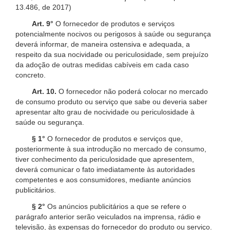
13.486, de 2017)
Art. 9°
O fornecedor de produtos e serviços
potencialmente nocivos ou perigosos à saúde ou segurança
deverá informar, de maneira ostensiva e adequada, a
respeito da sua nocividade ou periculosidade, sem prejuízo
da adoção de outras medidas cabíveis em cada caso
concreto.
Art. 10.
O fornecedor não poderá colocar no mercado
de consumo produto ou serviço que sabe ou deveria saber
apresentar alto grau de nocividade ou periculosidade à
saúde ou segurança.
§ 1°
O fornecedor de produtos e serviços que,
posteriormente à sua introdução no mercado de consumo,
tiver conhecimento da periculosidade que apresentem,
deverá comunicar o fato imediatamente às autoridades
competentes e aos consumidores, mediante anúncios
publicitários.
§ 2°
Os anúncios publicitários a que se refere o
parágrafo anterior serão veiculados na imprensa, rádio e
televisão, às expensas do fornecedor do produto ou serviço.