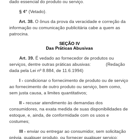
dado essencial do produto ou serviço.
§ 4°
(Vetado).
Art. 38.
O ônus da prova da veracidade e correção da
informação ou comunicação publicitária cabe a quem as
patrocina.
SEÇÃO IV
Das Práticas Abusivas
Art. 39.
É vedado ao fornecedor de produtos ou
serviços, dentre outras práticas abusivas: (Redação
dada pela Lei nº 8.884, de 11.6.1994)
I -
condicionar o fornecimento de produto ou de serviço
ao fornecimento de outro produto ou serviço, bem como,
sem justa causa, a limites quantitativos;
II -
recusar atendimento às demandas dos
consumidores, na exata medida de suas disponibilidades de
estoque, e, ainda, de conformidade com os usos e
costumes;
III -
enviar ou entregar ao consumidor, sem solicitação
prévia, qualquer produto, ou fornecer qualquer serviço;