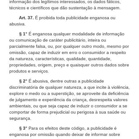
informação dos legítimos interessados, os dados fáticos,
técnicos e científicos que dão sustentação à mensagem.
Art. 37.
É proibida toda publicidade enganosa ou
abusiva.
§ 1°
É enganosa qualquer modalidade de informação
ou comunicação de caráter publicitário, inteira ou
parcialmente falsa, ou, por qualquer outro modo, mesmo por
omissão, capaz de induzir em erro o consumidor a respeito
da natureza, características, qualidade, quantidade,
propriedades, origem, preço e quaisquer outros dados sobre
produtos e serviços.
§ 2°
É abusiva, dentre outras a publicidade
discriminatória de qualquer natureza, a que incite à violência,
explore o medo ou a superstição, se aproveite da deficiência
de julgamento e experiência da criança, desrespeita valores
ambientais, ou que seja capaz de induzir o consumidor a se
comportar de forma prejudicial ou perigosa à sua saúde ou
segurança.
§ 3°
Para os efeitos deste código, a publicidade é
enganosa por omissão quando deixar de informar sobre