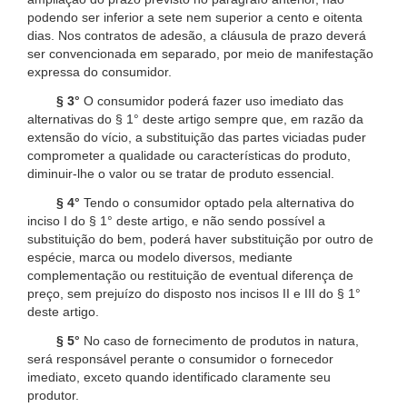
podendo ser inferior a sete nem superior a cento e oitenta
dias. Nos contratos de adesão, a cláusula de prazo deverá
ser convencionada em separado, por meio de manifestação
expressa do consumidor.
§ 3°
O consumidor poderá fazer uso imediato das
alternativas do § 1° deste artigo sempre que, em razão da
extensão do vício, a substituição das partes viciadas puder
comprometer a qualidade ou características do produto,
diminuir-lhe o valor ou se tratar de produto essencial.
§ 4°
Tendo o consumidor optado pela alternativa do
inciso I do § 1° deste artigo, e não sendo possível a
substituição do bem, poderá haver substituição por outro de
espécie, marca ou modelo diversos, mediante
complementação ou restituição de eventual diferença de
preço, sem prejuízo do disposto nos incisos II e III do § 1°
deste artigo.
§ 5°
No caso de fornecimento de produtos in natura,
será responsável perante o consumidor o fornecedor
imediato, exceto quando identificado claramente seu
produtor.