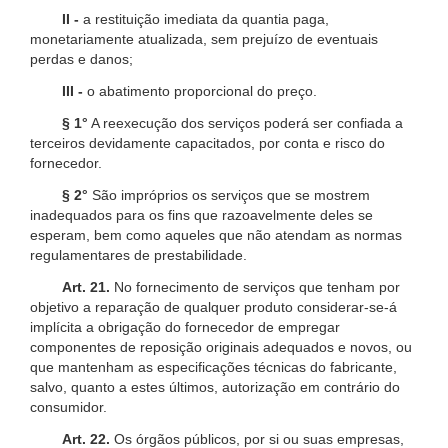
II -
a restituição imediata da quantia paga,
monetariamente atualizada, sem prejuízo de eventuais
perdas e danos;
III -
o abatimento proporcional do preço.
§ 1°
A reexecução dos serviços poderá ser confiada a
terceiros devidamente capacitados, por conta e risco do
fornecedor.
§ 2°
São impróprios os serviços que se mostrem
inadequados para os fins que razoavelmente deles se
esperam, bem como aqueles que não atendam as normas
regulamentares de prestabilidade.
Art. 21.
No fornecimento de serviços que tenham por
objetivo a reparação de qualquer produto considerar-se-á
implícita a obrigação do fornecedor de empregar
componentes de reposição originais adequados e novos, ou
que mantenham as especificações técnicas do fabricante,
salvo, quanto a estes últimos, autorização em contrário do
consumidor.
Art. 22.
Os órgãos públicos, por si ou suas empresas,