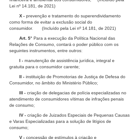
Lei nº 14.181, de 2021)
X -
prevenção e tratamento do superendividamento
como forma de evitar a exclusão social do
consumidor. (Incluído pela Lei nº 14.181, de 2021)
Art. 5°
Para a execução da Política Nacional das
Relações de Consumo, contará o poder público com os
seguintes instrumentos, entre outros:
I -
manutenção de assistência jurídica, integral e
gratuita para o consumidor carente;
II -
instituição de Promotorias de Justiça de Defesa do
Consumidor, no âmbito do Ministério Público;
III -
criação de delegacias de polícia especializadas no
atendimento de consumidores vítimas de infrações penais
de consumo;
IV -
criação de Juizados Especiais de Pequenas Causas
e Varas Especializadas para a solução de litígios de
consumo;
V -
concessão de estímulos à criação e