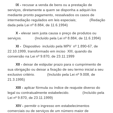
IX -
recusar a venda de bens ou a prestação de
serviços, diretamente a quem se disponha a adquiri-los
mediante pronto pagamento, ressalvados os casos de
intermediação regulados em leis especiais; (Redação
dada pela Lei nº 8.884, de 11.6.1994)
X -
elevar sem justa causa o preço de produtos ou
serviços. (Incluído pela Lei nº 8.884, de 11.6.1994)
XI -
Dispositivo incluído pela MPV nº 1.890-67, de
22.10.1999, transformado em inciso XIII, quando da
conversão na Lei nº 9.870, de 23.11.1999
XII -
deixar de estipular prazo para o cumprimento de
sua obrigação ou deixar a fixação de seu termo inicial a seu
exclusivo critério. (Incluído pela Lei nº 9.008, de
21.3.1995)
XIII -
aplicar fórmula ou índice de reajuste diverso do
legal ou contratualmente estabelecido. (Incluído pela
Lei nº 9.870, de 23.11.1999)
XIV -
permitir o ingresso em estabelecimentos
comerciais ou de serviços de um número maior de