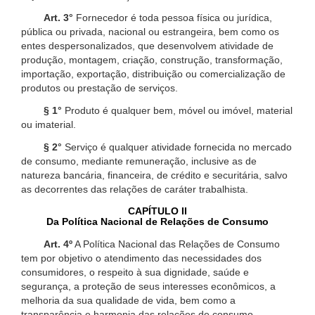
Art. 3°
Fornecedor é toda pessoa física ou jurídica,
pública ou privada, nacional ou estrangeira, bem como os
entes despersonalizados, que desenvolvem atividade de
produção, montagem, criação, construção, transformação,
importação, exportação, distribuição ou comercialização de
produtos ou prestação de serviços.
§ 1°
Produto é qualquer bem, móvel ou imóvel, material
ou imaterial.
§ 2°
Serviço é qualquer atividade fornecida no mercado
de consumo, mediante remuneração, inclusive as de
natureza bancária, financeira, de crédito e securitária, salvo
as decorrentes das relações de caráter trabalhista.
CAPÍTULO II
Da Política Nacional de Relações de Consumo
Art. 4º
A Política Nacional das Relações de Consumo
tem por objetivo o atendimento das necessidades dos
consumidores, o respeito à sua dignidade, saúde e
segurança, a proteção de seus interesses econômicos, a
melhoria da sua qualidade de vida, bem como a
transparência e harmonia das relações de consumo,