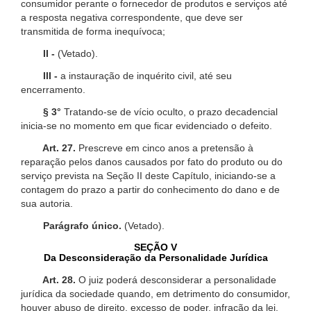
consumidor perante o fornecedor de produtos e serviços até
a resposta negativa correspondente, que deve ser
transmitida de forma inequívoca;
II -
(Vetado).
III -
a instauração de inquérito civil, até seu
encerramento.
§ 3°
Tratando-se de vício oculto, o prazo decadencial
inicia-se no momento em que ficar evidenciado o defeito.
Art. 27.
Prescreve em cinco anos a pretensão à
reparação pelos danos causados por fato do produto ou do
serviço prevista na Seção II deste Capítulo, iniciando-se a
contagem do prazo a partir do conhecimento do dano e de
sua autoria.
Parágrafo único.
(Vetado).
SEÇÃO V
Da Desconsideração da Personalidade Jurídica
Art. 28.
O juiz poderá desconsiderar a personalidade
jurídica da sociedade quando, em detrimento do consumidor,
houver abuso de direito, excesso de poder, infração da lei,