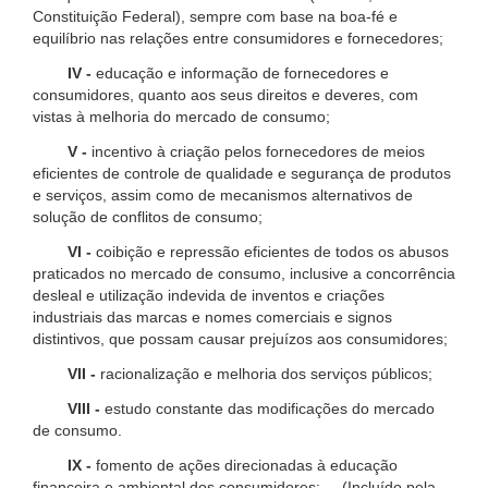
Constituição Federal), sempre com base na boa-fé e
equilíbrio nas relações entre consumidores e fornecedores;
IV -
educação e informação de fornecedores e
consumidores, quanto aos seus direitos e deveres, com
vistas à melhoria do mercado de consumo;
V -
incentivo à criação pelos fornecedores de meios
eficientes de controle de qualidade e segurança de produtos
e serviços, assim como de mecanismos alternativos de
solução de conflitos de consumo;
VI -
coibição e repressão eficientes de todos os abusos
praticados no mercado de consumo, inclusive a concorrência
desleal e utilização indevida de inventos e criações
industriais das marcas e nomes comerciais e signos
distintivos, que possam causar prejuízos aos consumidores;
VII -
racionalização e melhoria dos serviços públicos;
VIII -
estudo constante das modificações do mercado
de consumo.
IX -
fomento de ações direcionadas à educação
financeira e ambiental dos consumidores; (Incluído pela