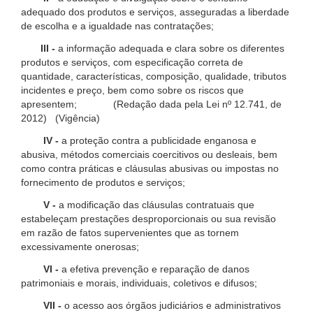
adequado dos produtos e serviços, asseguradas a liberdade
de escolha e a igualdade nas contratações;
III -
a informação adequada e clara sobre os diferentes
produtos e serviços, com especificação correta de
quantidade, características, composição, qualidade, tributos
incidentes e preço, bem como sobre os riscos que
apresentem; (Redação dada pela Lei nº 12.741, de
2012) (Vigência)
IV -
a proteção contra a publicidade enganosa e
abusiva, métodos comerciais coercitivos ou desleais, bem
como contra práticas e cláusulas abusivas ou impostas no
fornecimento de produtos e serviços;
V -
a modificação das cláusulas contratuais que
estabeleçam prestações desproporcionais ou sua revisão
em razão de fatos supervenientes que as tornem
excessivamente onerosas;
VI -
a efetiva prevenção e reparação de danos
patrimoniais e morais, individuais, coletivos e difusos;
VII -
o acesso aos órgãos judiciários e administrativos