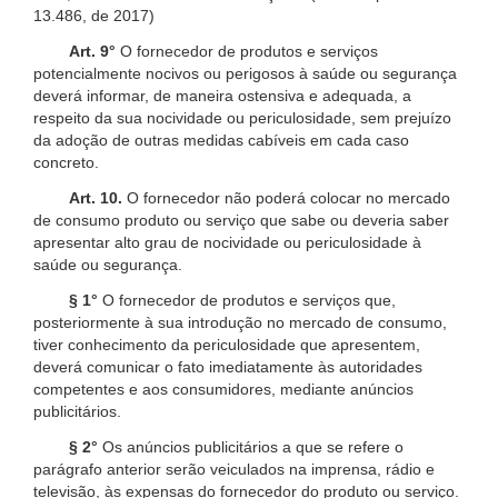
13.486, de 2017)
Art. 9°
O fornecedor de produtos e serviços
potencialmente nocivos ou perigosos à saúde ou segurança
deverá informar, de maneira ostensiva e adequada, a
respeito da sua nocividade ou periculosidade, sem prejuízo
da adoção de outras medidas cabíveis em cada caso
concreto.
Art. 10.
O fornecedor não poderá colocar no mercado
de consumo produto ou serviço que sabe ou deveria saber
apresentar alto grau de nocividade ou periculosidade à
saúde ou segurança.
§ 1°
O fornecedor de produtos e serviços que,
posteriormente à sua introdução no mercado de consumo,
tiver conhecimento da periculosidade que apresentem,
deverá comunicar o fato imediatamente às autoridades
competentes e aos consumidores, mediante anúncios
publicitários.
§ 2°
Os anúncios publicitários a que se refere o
parágrafo anterior serão veiculados na imprensa, rádio e
televisão, às expensas do fornecedor do produto ou serviço.