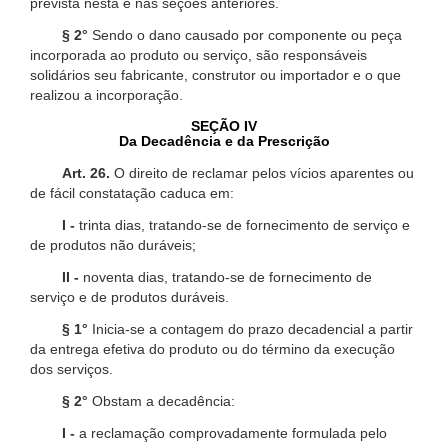
prevista nesta e nas seções anteriores.
§ 2°
Sendo o dano causado por componente ou peça
incorporada ao produto ou serviço, são responsáveis
solidários seu fabricante, construtor ou importador e o que
realizou a incorporação.
SEÇÃO IV
Da Decadência e da Prescrição
Art. 26.
O direito de reclamar pelos vícios aparentes ou
de fácil constatação caduca em:
I -
trinta dias, tratando-se de fornecimento de serviço e
de produtos não duráveis;
II -
noventa dias, tratando-se de fornecimento de
serviço e de produtos duráveis.
§ 1°
Inicia-se a contagem do prazo decadencial a partir
da entrega efetiva do produto ou do término da execução
dos serviços.
§ 2°
Obstam a decadência:
I -
a reclamação comprovadamente formulada pelo