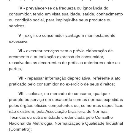
IV -
prevalecer-se da fraqueza ou ignorância do
consumidor, tendo em vista sua idade, saúde, conhecimento
ou condição social, para impingir-lhe seus produtos ou
serviços;
V -
exigir do consumidor vantagem manifestamente
excessiva;
VI -
executar serviços sem a prévia elaboração de
orçamento e autorização expressa do consumidor,
ressalvadas as decorrentes de práticas anteriores entre as
partes;
VII -
repassar informação depreciativa, referente a ato
praticado pelo consumidor no exercício de seus direitos;
VIII -
colocar, no mercado de consumo, qualquer
produto ou serviço em desacordo com as normas expedidas
pelos órgãos oficiais competentes ou, se normas específicas
não existirem, pela Associação Brasileira de Normas
Técnicas ou outra entidade credenciada pelo Conselho
Nacional de Metrologia, Normalização e Qualidade Industrial
(Conmetro);