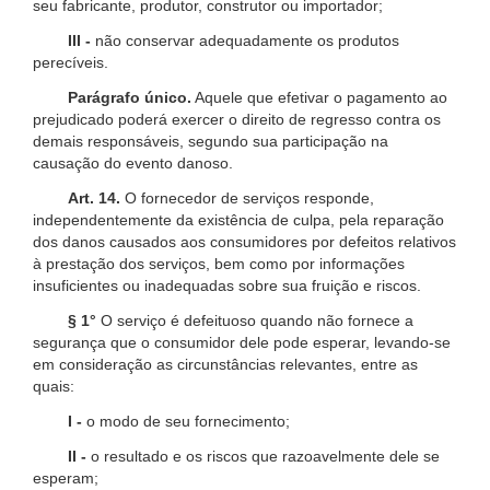
seu fabricante, produtor, construtor ou importador;
III -
não conservar adequadamente os produtos
perecíveis.
Parágrafo único.
Aquele que efetivar o pagamento ao
prejudicado poderá exercer o direito de regresso contra os
demais responsáveis, segundo sua participação na
causação do evento danoso.
Art. 14.
O fornecedor de serviços responde,
independentemente da existência de culpa, pela reparação
dos danos causados aos consumidores por defeitos relativos
à prestação dos serviços, bem como por informações
insuficientes ou inadequadas sobre sua fruição e riscos.
§ 1°
O serviço é defeituoso quando não fornece a
segurança que o consumidor dele pode esperar, levando-se
em consideração as circunstâncias relevantes, entre as
quais:
I -
o modo de seu fornecimento;
II -
o resultado e os riscos que razoavelmente dele se
esperam;