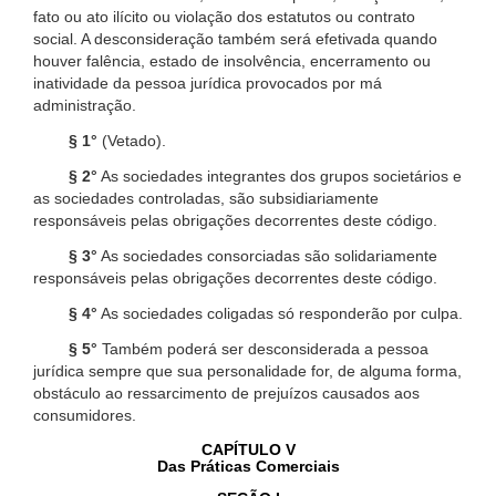
fato ou ato ilícito ou violação dos estatutos ou contrato
social. A desconsideração também será efetivada quando
houver falência, estado de insolvência, encerramento ou
inatividade da pessoa jurídica provocados por má
administração.
§ 1°
(Vetado).
§ 2°
As sociedades integrantes dos grupos societários e
as sociedades controladas, são subsidiariamente
responsáveis pelas obrigações decorrentes deste código.
§ 3°
As sociedades consorciadas são solidariamente
responsáveis pelas obrigações decorrentes deste código.
§ 4°
As sociedades coligadas só responderão por culpa.
§ 5°
Também poderá ser desconsiderada a pessoa
jurídica sempre que sua personalidade for, de alguma forma,
obstáculo ao ressarcimento de prejuízos causados aos
consumidores.
CAPÍTULO V
Das Práticas Comerciais