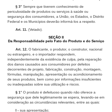
§ 3°
Sempre que tiverem conhecimento de
periculosidade de produtos ou serviços à saúde ou
segurança dos consumidores, a União, os Estados, o Distrito
Federal e os Municípios deverão informá-los a respeito.
Art. 11.
(Vetado).
SEÇÃO II
Da Responsabilidade pelo Fato do Produto e do Serviço
Art. 12.
O fabricante, o produtor, o construtor, nacional
ou estrangeiro, e o importador respondem,
independentemente da existência de culpa, pela reparação
dos danos causados aos consumidores por defeitos
decorrentes de projeto, fabricação, construção, montagem,
fórmulas, manipulação, apresentação ou acondicionamento
de seus produtos, bem como por informações insuficientes
ou inadequadas sobre sua utilização e riscos.
§ 1°
O produto é defeituoso quando não oferece a
segurança que dele legitimamente se espera, levando-se em
consideração as circunstâncias relevantes, entre as quais:
I -
sua apresentação;