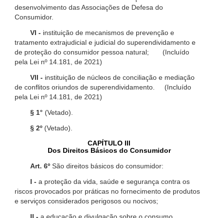
desenvolvimento das Associações de Defesa do
Consumidor.
VI -
instituição de mecanismos de prevenção e
tratamento extrajudicial e judicial do superendividamento e
de proteção do consumidor pessoa natural; (Incluído
pela Lei nº 14.181, de 2021)
VII -
instituição de núcleos de conciliação e mediação
de conflitos oriundos de superendividamento. (Incluído
pela Lei nº 14.181, de 2021)
§ 1°
(Vetado).
§ 2º
(Vetado).
CAPÍTULO III
Dos Direitos Básicos do Consumidor
Art. 6º
São direitos básicos do consumidor:
I -
a proteção da vida, saúde e segurança contra os
riscos provocados por práticas no fornecimento de produtos
e serviços considerados perigosos ou nocivos;
II -
a educação e divulgação sobre o consumo