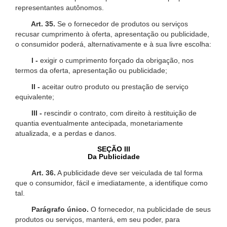
representantes autônomos.
Art. 35.
Se o fornecedor de produtos ou serviços
recusar cumprimento à oferta, apresentação ou publicidade,
o consumidor poderá, alternativamente e à sua livre escolha:
I -
exigir o cumprimento forçado da obrigação, nos
termos da oferta, apresentação ou publicidade;
II -
aceitar outro produto ou prestação de serviço
equivalente;
III -
rescindir o contrato, com direito à restituição de
quantia eventualmente antecipada, monetariamente
atualizada, e a perdas e danos.
SEÇÃO III
Da Publicidade
Art. 36.
A publicidade deve ser veiculada de tal forma
que o consumidor, fácil e imediatamente, a identifique como
tal.
Parágrafo único.
O fornecedor, na publicidade de seus
produtos ou serviços, manterá, em seu poder, para