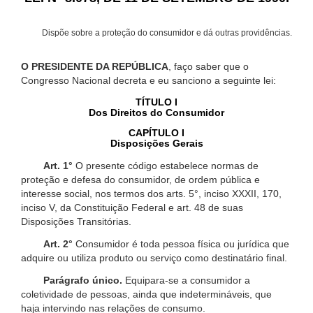
Dispõe sobre a proteção do consumidor e dá outras providências.
O PRESIDENTE DA REPÚBLICA
, faço saber que o
Congresso Nacional decreta e eu sanciono a seguinte lei:
TÍTULO I
Dos Direitos do Consumidor
CAPÍTULO I
Disposições Gerais
Art. 1°
O presente código estabelece normas de
proteção e defesa do consumidor, de ordem pública e
interesse social, nos termos dos arts. 5°, inciso XXXII, 170,
inciso V, da Constituição Federal e art. 48 de suas
Disposições Transitórias.
Art. 2°
Consumidor é toda pessoa física ou jurídica que
adquire ou utiliza produto ou serviço como destinatário final.
Parágrafo único.
Equipara-se a consumidor a
coletividade de pessoas, ainda que indetermináveis, que
haja intervindo nas relações de consumo.