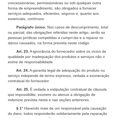
concessionárias, permissionárias ou sob qualquer outra
forma de empreendimento, são obrigados a fornecer
serviços adequados, eficientes, seguros e, quanto aos
essenciais, contínuos.
Parágrafo único.
Nos casos de descumprimento, total
ou parcial, das obrigações referidas neste artigo, serão as
pessoas jurídicas compelidas a cumpri-las e a reparar os
danos causados, na forma prevista neste código.
Art. 23.
A ignorância do fornecedor sobre os vícios de
qualidade por inadequação dos produtos e serviços não o
exime de responsabilidade.
Art. 24.
A garantia legal de adequação do produto ou
serviço independe de termo expresso, vedada a exoneração
contratual do fornecedor.
Art. 25.
É vedada a estipulação contratual de cláusula
que impossibilite, exonere ou atenue a obrigação de
indenizar prevista nesta e nas seções anteriores.
§ 1°
Havendo mais de um responsável pela causação
do dano, todos responderão solidariamente pela reparação