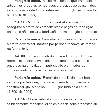
Parágrafo único.
As informações de que trata este
artigo, nos produtos refrigerados oferecidos ao consumidor,
serão gravadas de forma indelével. (Incluído pela Lei
nº 11.989, de 2009)
Art. 32.
Os fabricantes e importadores deverão
assegurar a oferta de componentes e peças de reposição
enquanto não cessar a fabricação ou importação do produto.
Parágrafo único.
Cessadas a produção ou importação,
a oferta deverá ser mantida por período razoável de tempo,
na forma da lei.
Art. 33.
Em caso de oferta ou venda por telefone ou
reembolso postal, deve constar o nome do fabricante e
endereço na embalagem, publicidade e em todos os
impressos utilizados na transação comercial.
Parágrafo único.
É proibida a publicidade de bens e
serviços por telefone, quando a chamada for onerosa ao
consumidor que a origina. (Incluído pela Lei nº
11.800, de 2008).
Art. 34.
O fornecedor do produto ou serviço é
solidariamente responsável pelos atos de seus prepostos ou