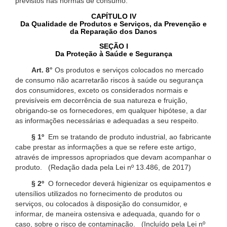
previstos nas normas de consumo.
CAPÍTULO IV
Da Qualidade de Produtos e Serviços, da Prevenção e
da Reparação dos Danos
SEÇÃO I
Da Proteção à Saúde e Segurança
Art. 8°
Os produtos e serviços colocados no mercado
de consumo não acarretarão riscos à saúde ou segurança
dos consumidores, exceto os considerados normais e
previsíveis em decorrência de sua natureza e fruição,
obrigando-se os fornecedores, em qualquer hipótese, a dar
as informações necessárias e adequadas a seu respeito.
§ 1º
Em se tratando de produto industrial, ao fabricante
cabe prestar as informações a que se refere este artigo,
através de impressos apropriados que devam acompanhar o
produto. (Redação dada pela Lei nº 13.486, de 2017)
§ 2º
O fornecedor deverá higienizar os equipamentos e
utensílios utilizados no fornecimento de produtos ou
serviços, ou colocados à disposição do consumidor, e
informar, de maneira ostensiva e adequada, quando for o
caso, sobre o risco de contaminação. (Incluído pela Lei nº