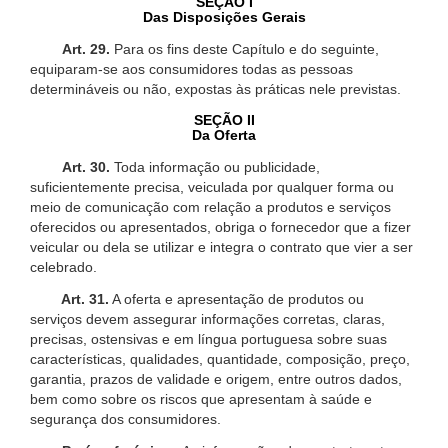
SEÇÃO I
Das Disposições Gerais
Art. 29.
Para os fins deste Capítulo e do seguinte,
equiparam-se aos consumidores todas as pessoas
determináveis ou não, expostas às práticas nele previstas.
SEÇÃO II
Da Oferta
Art. 30.
Toda informação ou publicidade,
suficientemente precisa, veiculada por qualquer forma ou
meio de comunicação com relação a produtos e serviços
oferecidos ou apresentados, obriga o fornecedor que a fizer
veicular ou dela se utilizar e integra o contrato que vier a ser
celebrado.
Art. 31.
A oferta e apresentação de produtos ou
serviços devem assegurar informações corretas, claras,
precisas, ostensivas e em língua portuguesa sobre suas
características, qualidades, quantidade, composição, preço,
garantia, prazos de validade e origem, entre outros dados,
bem como sobre os riscos que apresentam à saúde e
segurança dos consumidores.