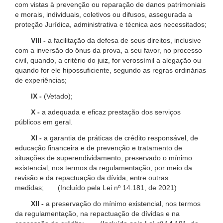
com vistas à prevenção ou reparação de danos patrimoniais
e morais, individuais, coletivos ou difusos, assegurada a
proteção Jurídica, administrativa e técnica aos necessitados;
VIII -
a facilitação da defesa de seus direitos, inclusive
com a inversão do ônus da prova, a seu favor, no processo
civil, quando, a critério do juiz, for verossímil a alegação ou
quando for ele hipossuficiente, segundo as regras ordinárias
de experiências;
IX -
(Vetado);
X -
a adequada e eficaz prestação dos serviços
públicos em geral.
XI -
a garantia de práticas de crédito responsável, de
educação financeira e de prevenção e tratamento de
situações de superendividamento, preservado o mínimo
existencial, nos termos da regulamentação, por meio da
revisão e da repactuação da dívida, entre outras
medidas; (Incluído pela Lei nº 14.181, de 2021)
XII -
a preservação do mínimo existencial, nos termos
da regulamentação, na repactuação de dívidas e na