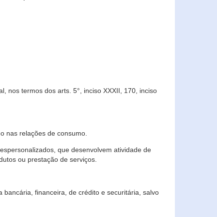
 nos termos dos arts. 5°, inciso XXXII, 170, inciso
ndo nas relações de consumo.
 despersonalizados, que desenvolvem atividade de
dutos ou prestação de serviços.
ncária, financeira, de crédito e securitária, salvo