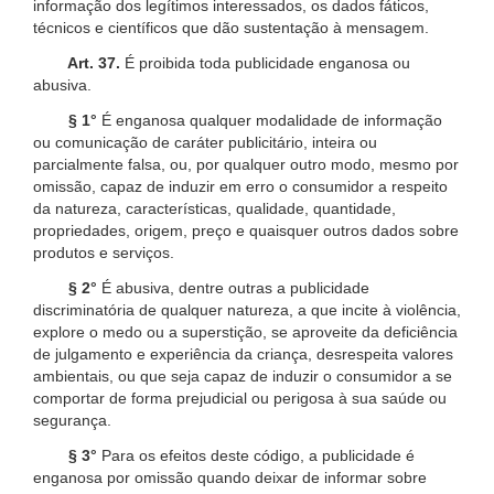
informação dos legítimos interessados, os dados fáticos,
técnicos e científicos que dão sustentação à mensagem.
Art. 37.
É proibida toda publicidade enganosa ou
abusiva.
§ 1°
É enganosa qualquer modalidade de informação
ou comunicação de caráter publicitário, inteira ou
parcialmente falsa, ou, por qualquer outro modo, mesmo por
omissão, capaz de induzir em erro o consumidor a respeito
da natureza, características, qualidade, quantidade,
propriedades, origem, preço e quaisquer outros dados sobre
produtos e serviços.
§ 2°
É abusiva, dentre outras a publicidade
discriminatória de qualquer natureza, a que incite à violência,
explore o medo ou a superstição, se aproveite da deficiência
de julgamento e experiência da criança, desrespeita valores
ambientais, ou que seja capaz de induzir o consumidor a se
comportar de forma prejudicial ou perigosa à sua saúde ou
segurança.
§ 3°
Para os efeitos deste código, a publicidade é
enganosa por omissão quando deixar de informar sobre