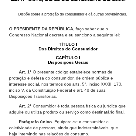
Dispõe sobre a proteção do consumidor e dá outras providências.
O PRESIDENTE DA REPÚBLICA
, faço saber que o
Congresso Nacional decreta e eu sanciono a seguinte lei:
TÍTULO I
Dos Direitos do Consumidor
CAPÍTULO I
Disposições Gerais
Art. 1°
O presente código estabelece normas de
proteção e defesa do consumidor, de ordem pública e
interesse social, nos termos dos arts. 5°, inciso XXXII, 170,
inciso V, da Constituição Federal e art. 48 de suas
Disposições Transitórias.
Art. 2°
Consumidor é toda pessoa física ou jurídica que
adquire ou utiliza produto ou serviço como destinatário final.
Parágrafo único.
Equipara-se a consumidor a
coletividade de pessoas, ainda que indetermináveis, que
haja intervindo nas relações de consumo.