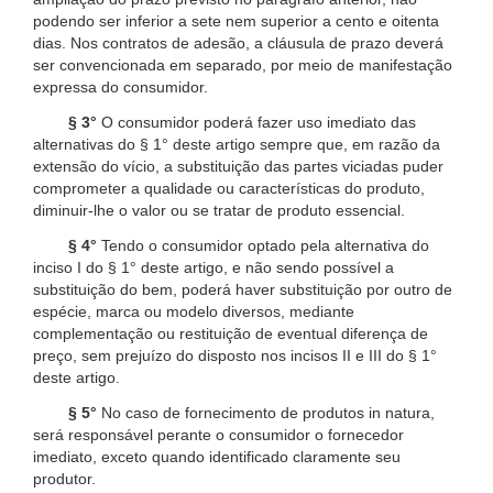
podendo ser inferior a sete nem superior a cento e oitenta
dias. Nos contratos de adesão, a cláusula de prazo deverá
ser convencionada em separado, por meio de manifestação
expressa do consumidor.
§ 3°
O consumidor poderá fazer uso imediato das
alternativas do § 1° deste artigo sempre que, em razão da
extensão do vício, a substituição das partes viciadas puder
comprometer a qualidade ou características do produto,
diminuir-lhe o valor ou se tratar de produto essencial.
§ 4°
Tendo o consumidor optado pela alternativa do
inciso I do § 1° deste artigo, e não sendo possível a
substituição do bem, poderá haver substituição por outro de
espécie, marca ou modelo diversos, mediante
complementação ou restituição de eventual diferença de
preço, sem prejuízo do disposto nos incisos II e III do § 1°
deste artigo.
§ 5°
No caso de fornecimento de produtos in natura,
será responsável perante o consumidor o fornecedor
imediato, exceto quando identificado claramente seu
produtor.