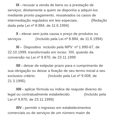
IX -
recusar a venda de bens ou a prestação de
serviços, diretamente a quem se disponha a adquiri-los
mediante pronto pagamento, ressalvados os casos de
intermediação regulados em leis especiais; (Redação
dada pela Lei nº 8.884, de 11.6.1994)
X -
elevar sem justa causa o preço de produtos ou
serviços. (Incluído pela Lei nº 8.884, de 11.6.1994)
XI -
Dispositivo incluído pela MPV nº 1.890-67, de
22.10.1999, transformado em inciso XIII, quando da
conversão na Lei nº 9.870, de 23.11.1999
XII -
deixar de estipular prazo para o cumprimento de
sua obrigação ou deixar a fixação de seu termo inicial a seu
exclusivo critério. (Incluído pela Lei nº 9.008, de
21.3.1995)
XIII -
aplicar fórmula ou índice de reajuste diverso do
legal ou contratualmente estabelecido. (Incluído pela
Lei nº 9.870, de 23.11.1999)
XIV -
permitir o ingresso em estabelecimentos
comerciais ou de serviços de um número maior de