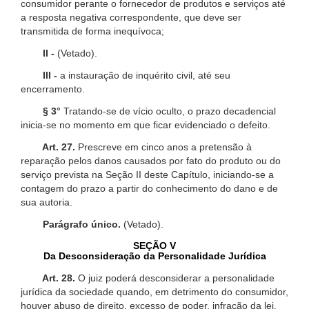
consumidor perante o fornecedor de produtos e serviços até
a resposta negativa correspondente, que deve ser
transmitida de forma inequívoca;
II -
(Vetado).
III -
a instauração de inquérito civil, até seu
encerramento.
§ 3°
Tratando-se de vício oculto, o prazo decadencial
inicia-se no momento em que ficar evidenciado o defeito.
Art. 27.
Prescreve em cinco anos a pretensão à
reparação pelos danos causados por fato do produto ou do
serviço prevista na Seção II deste Capítulo, iniciando-se a
contagem do prazo a partir do conhecimento do dano e de
sua autoria.
Parágrafo único.
(Vetado).
SEÇÃO V
Da Desconsideração da Personalidade Jurídica
Art. 28.
O juiz poderá desconsiderar a personalidade
jurídica da sociedade quando, em detrimento do consumidor,
houver abuso de direito, excesso de poder, infração da lei,