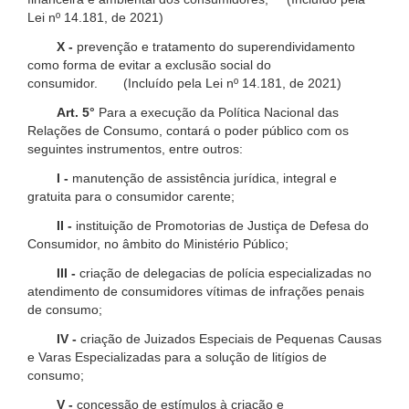
Lei nº 14.181, de 2021)
X -
prevenção e tratamento do superendividamento
como forma de evitar a exclusão social do
consumidor. (Incluído pela Lei nº 14.181, de 2021)
Art. 5°
Para a execução da Política Nacional das
Relações de Consumo, contará o poder público com os
seguintes instrumentos, entre outros:
I -
manutenção de assistência jurídica, integral e
gratuita para o consumidor carente;
II -
instituição de Promotorias de Justiça de Defesa do
Consumidor, no âmbito do Ministério Público;
III -
criação de delegacias de polícia especializadas no
atendimento de consumidores vítimas de infrações penais
de consumo;
IV -
criação de Juizados Especiais de Pequenas Causas
e Varas Especializadas para a solução de litígios de
consumo;
V -
concessão de estímulos à criação e