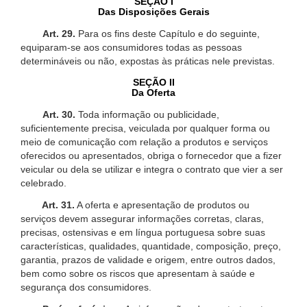
SEÇÃO I
Das Disposições Gerais
Art. 29.
Para os fins deste Capítulo e do seguinte,
equiparam-se aos consumidores todas as pessoas
determináveis ou não, expostas às práticas nele previstas.
SEÇÃO II
Da Oferta
Art. 30.
Toda informação ou publicidade,
suficientemente precisa, veiculada por qualquer forma ou
meio de comunicação com relação a produtos e serviços
oferecidos ou apresentados, obriga o fornecedor que a fizer
veicular ou dela se utilizar e integra o contrato que vier a ser
celebrado.
Art. 31.
A oferta e apresentação de produtos ou
serviços devem assegurar informações corretas, claras,
precisas, ostensivas e em língua portuguesa sobre suas
características, qualidades, quantidade, composição, preço,
garantia, prazos de validade e origem, entre outros dados,
bem como sobre os riscos que apresentam à saúde e
segurança dos consumidores.