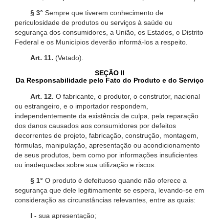
§ 3°
Sempre que tiverem conhecimento de
periculosidade de produtos ou serviços à saúde ou
segurança dos consumidores, a União, os Estados, o Distrito
Federal e os Municípios deverão informá-los a respeito.
Art. 11.
(Vetado).
SEÇÃO II
Da Responsabilidade pelo Fato do Produto e do Serviço
Art. 12.
O fabricante, o produtor, o construtor, nacional
ou estrangeiro, e o importador respondem,
independentemente da existência de culpa, pela reparação
dos danos causados aos consumidores por defeitos
decorrentes de projeto, fabricação, construção, montagem,
fórmulas, manipulação, apresentação ou acondicionamento
de seus produtos, bem como por informações insuficientes
ou inadequadas sobre sua utilização e riscos.
§ 1°
O produto é defeituoso quando não oferece a
segurança que dele legitimamente se espera, levando-se em
consideração as circunstâncias relevantes, entre as quais:
I -
sua apresentação;