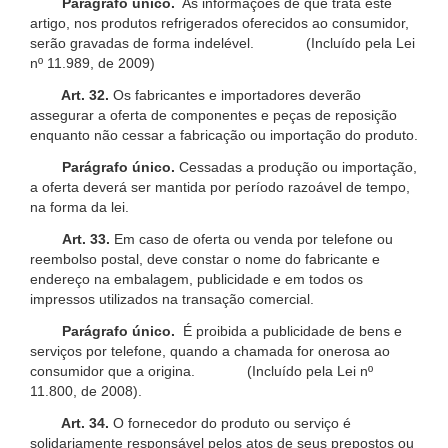
Parágrafo único.
As informações de que trata este
artigo, nos produtos refrigerados oferecidos ao consumidor,
serão gravadas de forma indelével. (Incluído pela Lei
nº 11.989, de 2009)
Art. 32.
Os fabricantes e importadores deverão
assegurar a oferta de componentes e peças de reposição
enquanto não cessar a fabricação ou importação do produto.
Parágrafo único.
Cessadas a produção ou importação,
a oferta deverá ser mantida por período razoável de tempo,
na forma da lei.
Art. 33.
Em caso de oferta ou venda por telefone ou
reembolso postal, deve constar o nome do fabricante e
endereço na embalagem, publicidade e em todos os
impressos utilizados na transação comercial.
Parágrafo único.
É proibida a publicidade de bens e
serviços por telefone, quando a chamada for onerosa ao
consumidor que a origina. (Incluído pela Lei nº
11.800, de 2008).
Art. 34.
O fornecedor do produto ou serviço é
solidariamente responsável pelos atos de seus prepostos ou