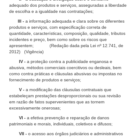
adequado dos produtos e serviços, asseguradas a liberdade
de escolha e a igualdade nas contratações;
III -
a informação adequada e clara sobre os diferentes
produtos e serviços, com especificação correta de
quantidade, características, composição, qualidade, tributos
incidentes e preço, bem como sobre os riscos que
apresentem; (Redação dada pela Lei nº 12.741, de
2012) (Vigência)
IV -
a proteção contra a publicidade enganosa e
abusiva, métodos comerciais coercitivos ou desleais, bem
como contra práticas e cláusulas abusivas ou impostas no
fornecimento de produtos e serviços;
V -
a modificação das cláusulas contratuais que
estabeleçam prestações desproporcionais ou sua revisão
em razão de fatos supervenientes que as tornem
excessivamente onerosas;
VI -
a efetiva prevenção e reparação de danos
patrimoniais e morais, individuais, coletivos e difusos;
VII -
o acesso aos órgãos judiciários e administrativos