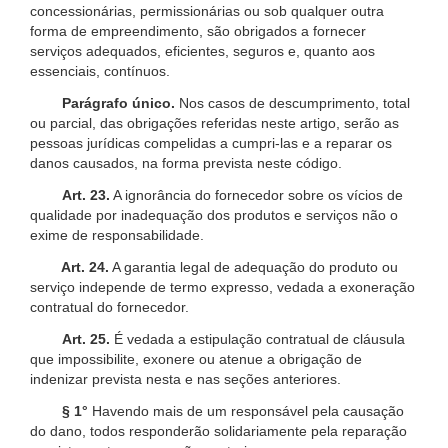
concessionárias, permissionárias ou sob qualquer outra
forma de empreendimento, são obrigados a fornecer
serviços adequados, eficientes, seguros e, quanto aos
essenciais, contínuos.
Parágrafo único.
Nos casos de descumprimento, total
ou parcial, das obrigações referidas neste artigo, serão as
pessoas jurídicas compelidas a cumpri-las e a reparar os
danos causados, na forma prevista neste código.
Art. 23.
A ignorância do fornecedor sobre os vícios de
qualidade por inadequação dos produtos e serviços não o
exime de responsabilidade.
Art. 24.
A garantia legal de adequação do produto ou
serviço independe de termo expresso, vedada a exoneração
contratual do fornecedor.
Art. 25.
É vedada a estipulação contratual de cláusula
que impossibilite, exonere ou atenue a obrigação de
indenizar prevista nesta e nas seções anteriores.
§ 1°
Havendo mais de um responsável pela causação
do dano, todos responderão solidariamente pela reparação