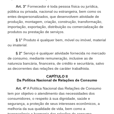
Art. 3°
Fornecedor é toda pessoa física ou jurídica,
pública ou privada, nacional ou estrangeira, bem como os
entes despersonalizados, que desenvolvem atividade de
produção, montagem, criação, construção, transformação,
importação, exportação, distribuição ou comercialização de
produtos ou prestação de serviços.
§ 1°
Produto é qualquer bem, móvel ou imóvel, material
ou imaterial.
§ 2°
Serviço é qualquer atividade fornecida no mercado
de consumo, mediante remuneração, inclusive as de
natureza bancária, financeira, de crédito e securitária, salvo
as decorrentes das relações de caráter trabalhista.
CAPÍTULO II
Da Política Nacional de Relações de Consumo
Art. 4º
A Política Nacional das Relações de Consumo
tem por objetivo o atendimento das necessidades dos
consumidores, o respeito à sua dignidade, saúde e
segurança, a proteção de seus interesses econômicos, a
melhoria da sua qualidade de vida, bem como a
transparência e harmonia das relações de consumo,