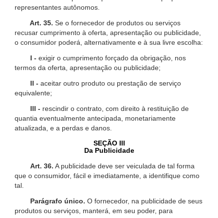
representantes autônomos.
Art. 35.
Se o fornecedor de produtos ou serviços
recusar cumprimento à oferta, apresentação ou publicidade,
o consumidor poderá, alternativamente e à sua livre escolha:
I -
exigir o cumprimento forçado da obrigação, nos
termos da oferta, apresentação ou publicidade;
II -
aceitar outro produto ou prestação de serviço
equivalente;
III -
rescindir o contrato, com direito à restituição de
quantia eventualmente antecipada, monetariamente
atualizada, e a perdas e danos.
SEÇÃO III
Da Publicidade
Art. 36.
A publicidade deve ser veiculada de tal forma
que o consumidor, fácil e imediatamente, a identifique como
tal.
Parágrafo único.
O fornecedor, na publicidade de seus
produtos ou serviços, manterá, em seu poder, para