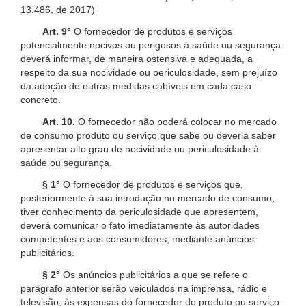
13.486, de 2017)
Art. 9°
O fornecedor de produtos e serviços
potencialmente nocivos ou perigosos à saúde ou segurança
deverá informar, de maneira ostensiva e adequada, a
respeito da sua nocividade ou periculosidade, sem prejuízo
da adoção de outras medidas cabíveis em cada caso
concreto.
Art. 10.
O fornecedor não poderá colocar no mercado
de consumo produto ou serviço que sabe ou deveria saber
apresentar alto grau de nocividade ou periculosidade à
saúde ou segurança.
§ 1°
O fornecedor de produtos e serviços que,
posteriormente à sua introdução no mercado de consumo,
tiver conhecimento da periculosidade que apresentem,
deverá comunicar o fato imediatamente às autoridades
competentes e aos consumidores, mediante anúncios
publicitários.
§ 2°
Os anúncios publicitários a que se refere o
parágrafo anterior serão veiculados na imprensa, rádio e
televisão, às expensas do fornecedor do produto ou serviço.