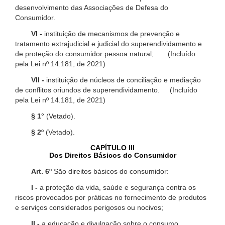
desenvolvimento das Associações de Defesa do
Consumidor.
VI -
instituição de mecanismos de prevenção e
tratamento extrajudicial e judicial do superendividamento e
de proteção do consumidor pessoa natural; (Incluído
pela Lei nº 14.181, de 2021)
VII -
instituição de núcleos de conciliação e mediação
de conflitos oriundos de superendividamento. (Incluído
pela Lei nº 14.181, de 2021)
§ 1°
(Vetado).
§ 2º
(Vetado).
CAPÍTULO III
Dos Direitos Básicos do Consumidor
Art. 6º
São direitos básicos do consumidor:
I -
a proteção da vida, saúde e segurança contra os
riscos provocados por práticas no fornecimento de produtos
e serviços considerados perigosos ou nocivos;
II -
a educação e divulgação sobre o consumo