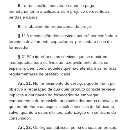
II -
a restituição imediata da quantia paga,
monetariamente atualizada, sem prejuízo de eventuais
perdas e danos;
III -
o abatimento proporcional do preço.
§ 1°
A reexecução dos serviços poderá ser confiada a
terceiros devidamente capacitados, por conta e risco do
fornecedor.
§ 2°
São impróprios os serviços que se mostrem
inadequados para os fins que razoavelmente deles se
esperam, bem como aqueles que não atendam as normas
regulamentares de prestabilidade.
Art. 21.
No fornecimento de serviços que tenham por
objetivo a reparação de qualquer produto considerar-se-á
implícita a obrigação do fornecedor de empregar
componentes de reposição originais adequados e novos, ou
que mantenham as especificações técnicas do fabricante,
salvo, quanto a estes últimos, autorização em contrário do
consumidor.
Art. 22.
Os órgãos públicos, por si ou suas empresas,