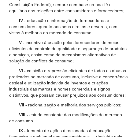
Constituição Federal), sempre com base na boa-fé e
equilíbrio nas relações entre consumidores e fornecedores;
IV -
educação e informação de fornecedores e
consumidores, quanto aos seus direitos e deveres, com
vistas à melhoria do mercado de consumo;
V -
incentivo à criação pelos fornecedores de meios
eficientes de controle de qualidade e segurança de produtos
e serviços, assim como de mecanismos alternativos de
solução de conflitos de consumo;
VI -
coibição e repressão eficientes de todos os abusos
praticados no mercado de consumo, inclusive a concorrência
desleal e utilização indevida de inventos e criações
industriais das marcas e nomes comerciais e signos
distintivos, que possam causar prejuízos aos consumidores;
VII -
racionalização e melhoria dos serviços públicos;
VIII -
estudo constante das modificações do mercado
de consumo.
IX -
fomento de ações direcionadas à educação
financeira e ambiental dos consumidores; (Incluído pela