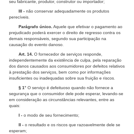
seu fabricante, produtor, construtor ou importador;
III -
não conservar adequadamente os produtos
perecíveis.
Parágrafo único.
Aquele que efetivar o pagamento ao
prejudicado poderá exercer o direito de regresso contra os
demais responsáveis, segundo sua participação na
causação do evento danoso.
Art. 14.
O fornecedor de serviços responde,
independentemente da existência de culpa, pela reparação
dos danos causados aos consumidores por defeitos relativos
à prestação dos serviços, bem como por informações
insuficientes ou inadequadas sobre sua fruição e riscos.
§ 1°
O serviço é defeituoso quando não fornece a
segurança que o consumidor dele pode esperar, levando-se
em consideração as circunstâncias relevantes, entre as
quais:
I -
o modo de seu fornecimento;
II -
o resultado e os riscos que razoavelmente dele se
esperam;