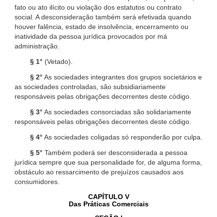
fato ou ato ilícito ou violação dos estatutos ou contrato
social. A desconsideração também será efetivada quando
houver falência, estado de insolvência, encerramento ou
inatividade da pessoa jurídica provocados por má
administração.
§ 1°
(Vetado).
§ 2°
As sociedades integrantes dos grupos societários e
as sociedades controladas, são subsidiariamente
responsáveis pelas obrigações decorrentes deste código.
§ 3°
As sociedades consorciadas são solidariamente
responsáveis pelas obrigações decorrentes deste código.
§ 4°
As sociedades coligadas só responderão por culpa.
§ 5°
Também poderá ser desconsiderada a pessoa
jurídica sempre que sua personalidade for, de alguma forma,
obstáculo ao ressarcimento de prejuízos causados aos
consumidores.
CAPÍTULO V
Das Práticas Comerciais