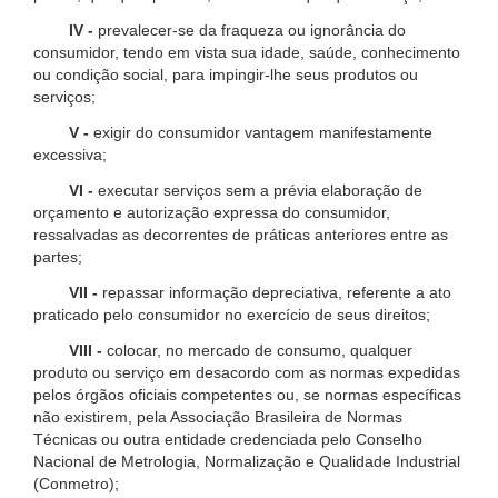
IV -
prevalecer-se da fraqueza ou ignorância do
consumidor, tendo em vista sua idade, saúde, conhecimento
ou condição social, para impingir-lhe seus produtos ou
serviços;
V -
exigir do consumidor vantagem manifestamente
excessiva;
VI -
executar serviços sem a prévia elaboração de
orçamento e autorização expressa do consumidor,
ressalvadas as decorrentes de práticas anteriores entre as
partes;
VII -
repassar informação depreciativa, referente a ato
praticado pelo consumidor no exercício de seus direitos;
VIII -
colocar, no mercado de consumo, qualquer
produto ou serviço em desacordo com as normas expedidas
pelos órgãos oficiais competentes ou, se normas específicas
não existirem, pela Associação Brasileira de Normas
Técnicas ou outra entidade credenciada pelo Conselho
Nacional de Metrologia, Normalização e Qualidade Industrial
(Conmetro);