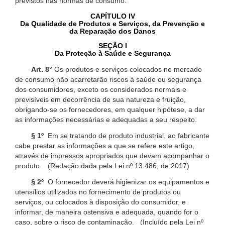
previstos nas normas de consumo.
CAPÍTULO IV
Da Qualidade de Produtos e Serviços, da Prevenção e
da Reparação dos Danos
SEÇÃO I
Da Proteção à Saúde e Segurança
Art. 8°
Os produtos e serviços colocados no mercado
de consumo não acarretarão riscos à saúde ou segurança
dos consumidores, exceto os considerados normais e
previsíveis em decorrência de sua natureza e fruição,
obrigando-se os fornecedores, em qualquer hipótese, a dar
as informações necessárias e adequadas a seu respeito.
§ 1º
Em se tratando de produto industrial, ao fabricante
cabe prestar as informações a que se refere este artigo,
através de impressos apropriados que devam acompanhar o
produto. (Redação dada pela Lei nº 13.486, de 2017)
§ 2º
O fornecedor deverá higienizar os equipamentos e
utensílios utilizados no fornecimento de produtos ou
serviços, ou colocados à disposição do consumidor, e
informar, de maneira ostensiva e adequada, quando for o
caso, sobre o risco de contaminação. (Incluído pela Lei nº