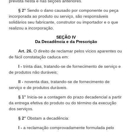
prevista nesta e nas seções anteriores.
§ 2°
Sendo o dano causado por componente ou peça
incorporada ao produto ou serviço, são responsáveis
solidários seu fabricante, construtor ou importador e o que
realizou a incorporação.
SEÇÃO IV
Da Decadência e da Prescrição
Art. 26.
O direito de reclamar pelos vícios aparentes ou
de fácil constatação caduca em:
I -
trinta dias, tratando-se de fornecimento de serviço e
de produtos não duráveis;
II -
noventa dias, tratando-se de fornecimento de
serviço e de produtos duráveis.
§ 1°
Inicia-se a contagem do prazo decadencial a partir
da entrega efetiva do produto ou do término da execução
dos serviços.
§ 2°
Obstam a decadência:
I -
a reclamação comprovadamente formulada pelo