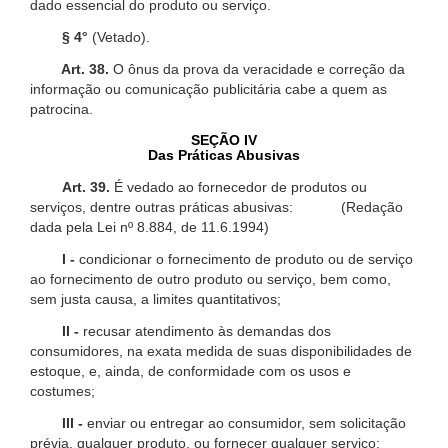
dado essencial do produto ou serviço.
§ 4°
(Vetado).
Art. 38.
O ônus da prova da veracidade e correção da
informação ou comunicação publicitária cabe a quem as
patrocina.
SEÇÃO IV
Das Práticas Abusivas
Art. 39.
É vedado ao fornecedor de produtos ou
serviços, dentre outras práticas abusivas: (Redação
dada pela Lei nº 8.884, de 11.6.1994)
I -
condicionar o fornecimento de produto ou de serviço
ao fornecimento de outro produto ou serviço, bem como,
sem justa causa, a limites quantitativos;
II -
recusar atendimento às demandas dos
consumidores, na exata medida de suas disponibilidades de
estoque, e, ainda, de conformidade com os usos e
costumes;
III -
enviar ou entregar ao consumidor, sem solicitação
prévia, qualquer produto, ou fornecer qualquer serviço;