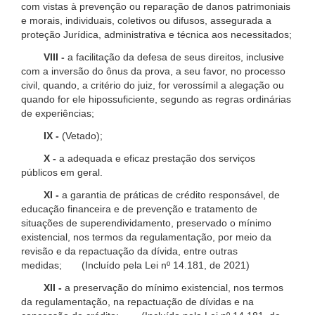
com vistas à prevenção ou reparação de danos patrimoniais
e morais, individuais, coletivos ou difusos, assegurada a
proteção Jurídica, administrativa e técnica aos necessitados;
VIII -
a facilitação da defesa de seus direitos, inclusive
com a inversão do ônus da prova, a seu favor, no processo
civil, quando, a critério do juiz, for verossímil a alegação ou
quando for ele hipossuficiente, segundo as regras ordinárias
de experiências;
IX -
(Vetado);
X -
a adequada e eficaz prestação dos serviços
públicos em geral.
XI -
a garantia de práticas de crédito responsável, de
educação financeira e de prevenção e tratamento de
situações de superendividamento, preservado o mínimo
existencial, nos termos da regulamentação, por meio da
revisão e da repactuação da dívida, entre outras
medidas; (Incluído pela Lei nº 14.181, de 2021)
XII -
a preservação do mínimo existencial, nos termos
da regulamentação, na repactuação de dívidas e na