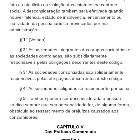
fato ou ato ilícito ou violação dos estatutos ou contrato
social. A desconsideração também será efetivada quando
houver falência, estado de insolvência, encerramento ou
inatividade da pessoa jurídica provocados por má
administração.
§ 1°
(Vetado).
§ 2°
As sociedades integrantes dos grupos societários e
as sociedades controladas, são subsidiariamente
responsáveis pelas obrigações decorrentes deste código.
§ 3°
As sociedades consorciadas são solidariamente
responsáveis pelas obrigações decorrentes deste código.
§ 4°
As sociedades coligadas só responderão por culpa.
§ 5°
Também poderá ser desconsiderada a pessoa
jurídica sempre que sua personalidade for, de alguma forma,
obstáculo ao ressarcimento de prejuízos causados aos
consumidores.
CAPÍTULO V
Das Práticas Comerciais