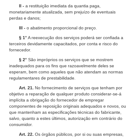
II -
a restituição imediata da quantia paga,
monetariamente atualizada, sem prejuízo de eventuais
perdas e danos;
III -
o abatimento proporcional do preço.
§ 1°
A reexecução dos serviços poderá ser confiada a
terceiros devidamente capacitados, por conta e risco do
fornecedor.
§ 2°
São impróprios os serviços que se mostrem
inadequados para os fins que razoavelmente deles se
esperam, bem como aqueles que não atendam as normas
regulamentares de prestabilidade.
Art. 21.
No fornecimento de serviços que tenham por
objetivo a reparação de qualquer produto considerar-se-á
implícita a obrigação do fornecedor de empregar
componentes de reposição originais adequados e novos, ou
que mantenham as especificações técnicas do fabricante,
salvo, quanto a estes últimos, autorização em contrário do
consumidor.
Art. 22.
Os órgãos públicos, por si ou suas empresas,