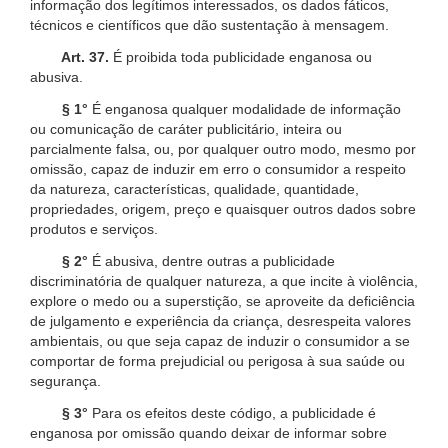
informação dos legítimos interessados, os dados fáticos,
técnicos e científicos que dão sustentação à mensagem.
Art. 37.
É proibida toda publicidade enganosa ou
abusiva.
§ 1°
É enganosa qualquer modalidade de informação
ou comunicação de caráter publicitário, inteira ou
parcialmente falsa, ou, por qualquer outro modo, mesmo por
omissão, capaz de induzir em erro o consumidor a respeito
da natureza, características, qualidade, quantidade,
propriedades, origem, preço e quaisquer outros dados sobre
produtos e serviços.
§ 2°
É abusiva, dentre outras a publicidade
discriminatória de qualquer natureza, a que incite à violência,
explore o medo ou a superstição, se aproveite da deficiência
de julgamento e experiência da criança, desrespeita valores
ambientais, ou que seja capaz de induzir o consumidor a se
comportar de forma prejudicial ou perigosa à sua saúde ou
segurança.
§ 3°
Para os efeitos deste código, a publicidade é
enganosa por omissão quando deixar de informar sobre