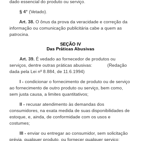
dado essencial do produto ou serviço.
§ 4°
(Vetado).
Art. 38.
O ônus da prova da veracidade e correção da
informação ou comunicação publicitária cabe a quem as
patrocina.
SEÇÃO IV
Das Práticas Abusivas
Art. 39.
É vedado ao fornecedor de produtos ou
serviços, dentre outras práticas abusivas: (Redação
dada pela Lei nº 8.884, de 11.6.1994)
I -
condicionar o fornecimento de produto ou de serviço
ao fornecimento de outro produto ou serviço, bem como,
sem justa causa, a limites quantitativos;
II -
recusar atendimento às demandas dos
consumidores, na exata medida de suas disponibilidades de
estoque, e, ainda, de conformidade com os usos e
costumes;
III -
enviar ou entregar ao consumidor, sem solicitação
prévia, qualquer produto, ou fornecer qualquer serviço;