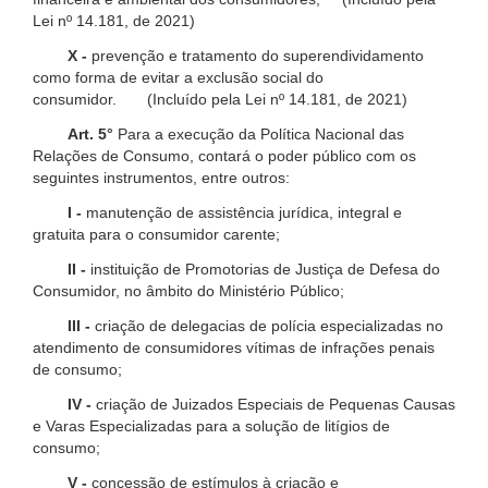
Lei nº 14.181, de 2021)
X -
prevenção e tratamento do superendividamento
como forma de evitar a exclusão social do
consumidor. (Incluído pela Lei nº 14.181, de 2021)
Art. 5°
Para a execução da Política Nacional das
Relações de Consumo, contará o poder público com os
seguintes instrumentos, entre outros:
I -
manutenção de assistência jurídica, integral e
gratuita para o consumidor carente;
II -
instituição de Promotorias de Justiça de Defesa do
Consumidor, no âmbito do Ministério Público;
III -
criação de delegacias de polícia especializadas no
atendimento de consumidores vítimas de infrações penais
de consumo;
IV -
criação de Juizados Especiais de Pequenas Causas
e Varas Especializadas para a solução de litígios de
consumo;
V -
concessão de estímulos à criação e