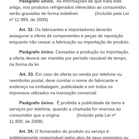
Parágrafo único.
As informações de que trata este
artigo, nos produtos refrigerados oferecidos ao consumidor,
serão gravadas de forma indelével. (Incluído pela Lei
nº 11.989, de 2009)
Art. 32.
Os fabricantes e importadores deverão
assegurar a oferta de componentes e peças de reposição
enquanto não cessar a fabricação ou importação do produto.
Parágrafo único.
Cessadas a produção ou importação,
a oferta deverá ser mantida por período razoável de tempo,
na forma da lei.
Art. 33.
Em caso de oferta ou venda por telefone ou
reembolso postal, deve constar o nome do fabricante e
endereço na embalagem, publicidade e em todos os
impressos utilizados na transação comercial.
Parágrafo único.
É proibida a publicidade de bens e
serviços por telefone, quando a chamada for onerosa ao
consumidor que a origina. (Incluído pela Lei nº
11.800, de 2008).
Art. 34.
O fornecedor do produto ou serviço é
solidariamente responsável pelos atos de seus prepostos ou