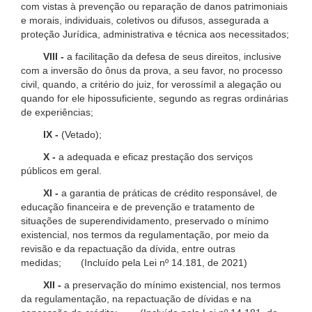
com vistas à prevenção ou reparação de danos patrimoniais
e morais, individuais, coletivos ou difusos, assegurada a
proteção Jurídica, administrativa e técnica aos necessitados;
VIII -
a facilitação da defesa de seus direitos, inclusive
com a inversão do ônus da prova, a seu favor, no processo
civil, quando, a critério do juiz, for verossímil a alegação ou
quando for ele hipossuficiente, segundo as regras ordinárias
de experiências;
IX -
(Vetado);
X -
a adequada e eficaz prestação dos serviços
públicos em geral.
XI -
a garantia de práticas de crédito responsável, de
educação financeira e de prevenção e tratamento de
situações de superendividamento, preservado o mínimo
existencial, nos termos da regulamentação, por meio da
revisão e da repactuação da dívida, entre outras
medidas; (Incluído pela Lei nº 14.181, de 2021)
XII -
a preservação do mínimo existencial, nos termos
da regulamentação, na repactuação de dívidas e na