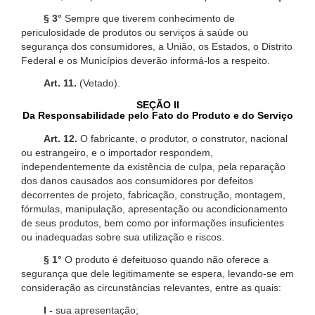
§ 3°
Sempre que tiverem conhecimento de
periculosidade de produtos ou serviços à saúde ou
segurança dos consumidores, a União, os Estados, o Distrito
Federal e os Municípios deverão informá-los a respeito.
Art. 11.
(Vetado).
SEÇÃO II
Da Responsabilidade pelo Fato do Produto e do Serviço
Art. 12.
O fabricante, o produtor, o construtor, nacional
ou estrangeiro, e o importador respondem,
independentemente da existência de culpa, pela reparação
dos danos causados aos consumidores por defeitos
decorrentes de projeto, fabricação, construção, montagem,
fórmulas, manipulação, apresentação ou acondicionamento
de seus produtos, bem como por informações insuficientes
ou inadequadas sobre sua utilização e riscos.
§ 1°
O produto é defeituoso quando não oferece a
segurança que dele legitimamente se espera, levando-se em
consideração as circunstâncias relevantes, entre as quais:
I -
sua apresentação;