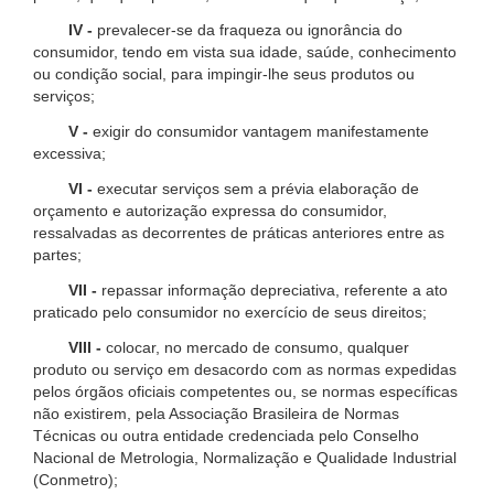
IV -
prevalecer-se da fraqueza ou ignorância do
consumidor, tendo em vista sua idade, saúde, conhecimento
ou condição social, para impingir-lhe seus produtos ou
serviços;
V -
exigir do consumidor vantagem manifestamente
excessiva;
VI -
executar serviços sem a prévia elaboração de
orçamento e autorização expressa do consumidor,
ressalvadas as decorrentes de práticas anteriores entre as
partes;
VII -
repassar informação depreciativa, referente a ato
praticado pelo consumidor no exercício de seus direitos;
VIII -
colocar, no mercado de consumo, qualquer
produto ou serviço em desacordo com as normas expedidas
pelos órgãos oficiais competentes ou, se normas específicas
não existirem, pela Associação Brasileira de Normas
Técnicas ou outra entidade credenciada pelo Conselho
Nacional de Metrologia, Normalização e Qualidade Industrial
(Conmetro);