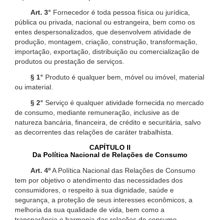
Art. 3°
Fornecedor é toda pessoa física ou jurídica,
pública ou privada, nacional ou estrangeira, bem como os
entes despersonalizados, que desenvolvem atividade de
produção, montagem, criação, construção, transformação,
importação, exportação, distribuição ou comercialização de
produtos ou prestação de serviços.
§ 1°
Produto é qualquer bem, móvel ou imóvel, material
ou imaterial.
§ 2°
Serviço é qualquer atividade fornecida no mercado
de consumo, mediante remuneração, inclusive as de
natureza bancária, financeira, de crédito e securitária, salvo
as decorrentes das relações de caráter trabalhista.
CAPÍTULO II
Da Política Nacional de Relações de Consumo
Art. 4º
A Política Nacional das Relações de Consumo
tem por objetivo o atendimento das necessidades dos
consumidores, o respeito à sua dignidade, saúde e
segurança, a proteção de seus interesses econômicos, a
melhoria da sua qualidade de vida, bem como a
transparência e harmonia das relações de consumo,