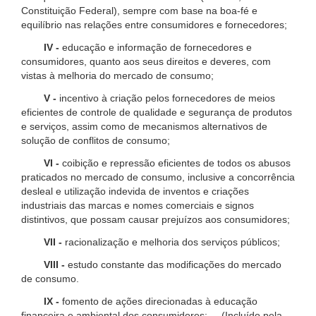
Constituição Federal), sempre com base na boa-fé e
equilíbrio nas relações entre consumidores e fornecedores;
IV -
educação e informação de fornecedores e
consumidores, quanto aos seus direitos e deveres, com
vistas à melhoria do mercado de consumo;
V -
incentivo à criação pelos fornecedores de meios
eficientes de controle de qualidade e segurança de produtos
e serviços, assim como de mecanismos alternativos de
solução de conflitos de consumo;
VI -
coibição e repressão eficientes de todos os abusos
praticados no mercado de consumo, inclusive a concorrência
desleal e utilização indevida de inventos e criações
industriais das marcas e nomes comerciais e signos
distintivos, que possam causar prejuízos aos consumidores;
VII -
racionalização e melhoria dos serviços públicos;
VIII -
estudo constante das modificações do mercado
de consumo.
IX -
fomento de ações direcionadas à educação
financeira e ambiental dos consumidores; (Incluído pela