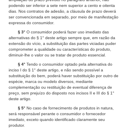
podendo ser inferior a sete nem superior a cento e oitenta
dias. Nos contratos de adesão, a cláusula de prazo deverá
ser convencionada em separado, por meio de manifestação
expressa do consumidor.
§ 3°
O consumidor poderá fazer uso imediato das
alternativas do § 1° deste artigo sempre que, em razão da
extensão do vício, a substituição das partes viciadas puder
comprometer a qualidade ou características do produto,
diminuir-lhe o valor ou se tratar de produto essencial.
§ 4°
Tendo o consumidor optado pela alternativa do
inciso I do § 1° deste artigo, e não sendo possível a
substituição do bem, poderá haver substituição por outro de
espécie, marca ou modelo diversos, mediante
complementação ou restituição de eventual diferença de
preço, sem prejuízo do disposto nos incisos II e III do § 1°
deste artigo.
§ 5°
No caso de fornecimento de produtos in natura,
será responsável perante o consumidor o fornecedor
imediato, exceto quando identificado claramente seu
produtor.