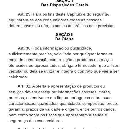
SEÇÃO I
Das Disposições Gerais
Art. 29.
Para os fins deste Capítulo e do seguinte,
equiparam-se aos consumidores todas as pessoas
determináveis ou não, expostas às práticas nele previstas.
SEÇÃO II
Da Oferta
Art. 30.
Toda informação ou publicidade,
suficientemente precisa, veiculada por qualquer forma ou
meio de comunicação com relação a produtos e serviços
oferecidos ou apresentados, obriga o fornecedor que a fizer
veicular ou dela se utilizar e integra o contrato que vier a ser
celebrado.
Art. 31.
A oferta e apresentação de produtos ou
serviços devem assegurar informações corretas, claras,
precisas, ostensivas e em língua portuguesa sobre suas
características, qualidades, quantidade, composição, preço,
garantia, prazos de validade e origem, entre outros dados,
bem como sobre os riscos que apresentam à saúde e
segurança dos consumidores.