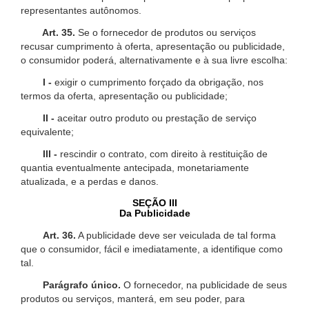
representantes autônomos.
Art. 35.
Se o fornecedor de produtos ou serviços
recusar cumprimento à oferta, apresentação ou publicidade,
o consumidor poderá, alternativamente e à sua livre escolha:
I -
exigir o cumprimento forçado da obrigação, nos
termos da oferta, apresentação ou publicidade;
II -
aceitar outro produto ou prestação de serviço
equivalente;
III -
rescindir o contrato, com direito à restituição de
quantia eventualmente antecipada, monetariamente
atualizada, e a perdas e danos.
SEÇÃO III
Da Publicidade
Art. 36.
A publicidade deve ser veiculada de tal forma
que o consumidor, fácil e imediatamente, a identifique como
tal.
Parágrafo único.
O fornecedor, na publicidade de seus
produtos ou serviços, manterá, em seu poder, para