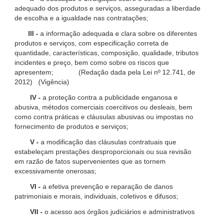
adequado dos produtos e serviços, asseguradas a liberdade
de escolha e a igualdade nas contratações;
III -
a informação adequada e clara sobre os diferentes
produtos e serviços, com especificação correta de
quantidade, características, composição, qualidade, tributos
incidentes e preço, bem como sobre os riscos que
apresentem; (Redação dada pela Lei nº 12.741, de
2012) (Vigência)
IV -
a proteção contra a publicidade enganosa e
abusiva, métodos comerciais coercitivos ou desleais, bem
como contra práticas e cláusulas abusivas ou impostas no
fornecimento de produtos e serviços;
V -
a modificação das cláusulas contratuais que
estabeleçam prestações desproporcionais ou sua revisão
em razão de fatos supervenientes que as tornem
excessivamente onerosas;
VI -
a efetiva prevenção e reparação de danos
patrimoniais e morais, individuais, coletivos e difusos;
VII -
o acesso aos órgãos judiciários e administrativos