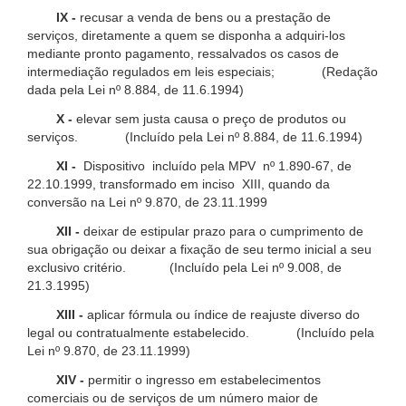
IX -
recusar a venda de bens ou a prestação de
serviços, diretamente a quem se disponha a adquiri-los
mediante pronto pagamento, ressalvados os casos de
intermediação regulados em leis especiais; (Redação
dada pela Lei nº 8.884, de 11.6.1994)
X -
elevar sem justa causa o preço de produtos ou
serviços. (Incluído pela Lei nº 8.884, de 11.6.1994)
XI -
Dispositivo incluído pela MPV nº 1.890-67, de
22.10.1999, transformado em inciso XIII, quando da
conversão na Lei nº 9.870, de 23.11.1999
XII -
deixar de estipular prazo para o cumprimento de
sua obrigação ou deixar a fixação de seu termo inicial a seu
exclusivo critério. (Incluído pela Lei nº 9.008, de
21.3.1995)
XIII -
aplicar fórmula ou índice de reajuste diverso do
legal ou contratualmente estabelecido. (Incluído pela
Lei nº 9.870, de 23.11.1999)
XIV -
permitir o ingresso em estabelecimentos
comerciais ou de serviços de um número maior de