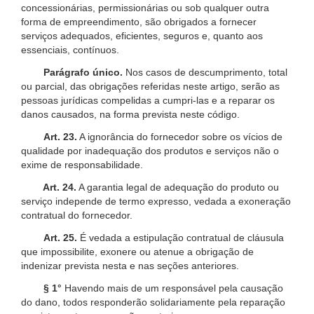
concessionárias, permissionárias ou sob qualquer outra
forma de empreendimento, são obrigados a fornecer
serviços adequados, eficientes, seguros e, quanto aos
essenciais, contínuos.
Parágrafo único.
Nos casos de descumprimento, total
ou parcial, das obrigações referidas neste artigo, serão as
pessoas jurídicas compelidas a cumpri-las e a reparar os
danos causados, na forma prevista neste código.
Art. 23.
A ignorância do fornecedor sobre os vícios de
qualidade por inadequação dos produtos e serviços não o
exime de responsabilidade.
Art. 24.
A garantia legal de adequação do produto ou
serviço independe de termo expresso, vedada a exoneração
contratual do fornecedor.
Art. 25.
É vedada a estipulação contratual de cláusula
que impossibilite, exonere ou atenue a obrigação de
indenizar prevista nesta e nas seções anteriores.
§ 1°
Havendo mais de um responsável pela causação
do dano, todos responderão solidariamente pela reparação