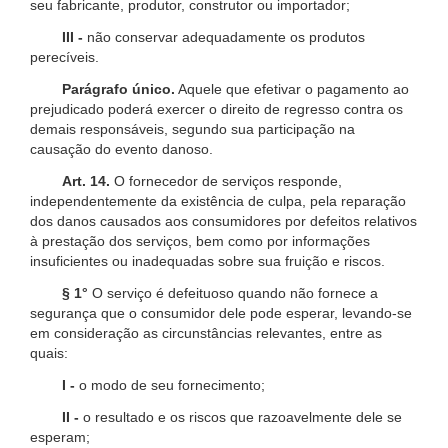
seu fabricante, produtor, construtor ou importador;
III -
não conservar adequadamente os produtos
perecíveis.
Parágrafo único.
Aquele que efetivar o pagamento ao
prejudicado poderá exercer o direito de regresso contra os
demais responsáveis, segundo sua participação na
causação do evento danoso.
Art. 14.
O fornecedor de serviços responde,
independentemente da existência de culpa, pela reparação
dos danos causados aos consumidores por defeitos relativos
à prestação dos serviços, bem como por informações
insuficientes ou inadequadas sobre sua fruição e riscos.
§ 1°
O serviço é defeituoso quando não fornece a
segurança que o consumidor dele pode esperar, levando-se
em consideração as circunstâncias relevantes, entre as
quais:
I -
o modo de seu fornecimento;
II -
o resultado e os riscos que razoavelmente dele se
esperam;