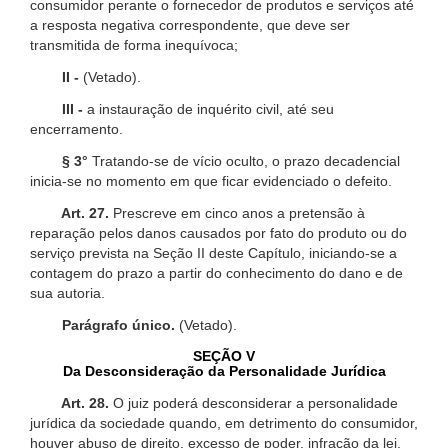
consumidor perante o fornecedor de produtos e serviços até
a resposta negativa correspondente, que deve ser
transmitida de forma inequívoca;
II -
(Vetado).
III -
a instauração de inquérito civil, até seu
encerramento.
§ 3°
Tratando-se de vício oculto, o prazo decadencial
inicia-se no momento em que ficar evidenciado o defeito.
Art. 27.
Prescreve em cinco anos a pretensão à
reparação pelos danos causados por fato do produto ou do
serviço prevista na Seção II deste Capítulo, iniciando-se a
contagem do prazo a partir do conhecimento do dano e de
sua autoria.
Parágrafo único.
(Vetado).
SEÇÃO V
Da Desconsideração da Personalidade Jurídica
Art. 28.
O juiz poderá desconsiderar a personalidade
jurídica da sociedade quando, em detrimento do consumidor,
houver abuso de direito, excesso de poder, infração da lei,