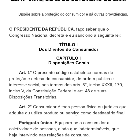
Dispõe sobre a proteção do consumidor e dá outras providências.
O PRESIDENTE DA REPÚBLICA
, faço saber que o
Congresso Nacional decreta e eu sanciono a seguinte lei:
TÍTULO I
Dos Direitos do Consumidor
CAPÍTULO I
Disposições Gerais
Art. 1°
O presente código estabelece normas de
proteção e defesa do consumidor, de ordem pública e
interesse social, nos termos dos arts. 5°, inciso XXXII, 170,
inciso V, da Constituição Federal e art. 48 de suas
Disposições Transitórias.
Art. 2°
Consumidor é toda pessoa física ou jurídica que
adquire ou utiliza produto ou serviço como destinatário final.
Parágrafo único.
Equipara-se a consumidor a
coletividade de pessoas, ainda que indetermináveis, que
haja intervindo nas relações de consumo.