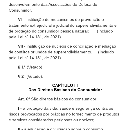
desenvolvimento das Associações de Defesa do
Consumidor.
VI -
instituição de mecanismos de prevenção e
tratamento extrajudicial e judicial do superendividamento e
de proteção do consumidor pessoa natural; (Incluído
pela Lei nº 14.181, de 2021)
VII -
instituição de núcleos de conciliação e mediação
de conflitos oriundos de superendividamento. (Incluído
pela Lei nº 14.181, de 2021)
§ 1°
(Vetado).
§ 2º
(Vetado).
CAPÍTULO III
Dos Direitos Básicos do Consumidor
Art. 6º
São direitos básicos do consumidor:
I -
a proteção da vida, saúde e segurança contra os
riscos provocados por práticas no fornecimento de produtos
e serviços considerados perigosos ou nocivos;
II -
a educação e divulgação sobre o consumo