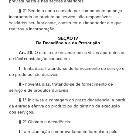
prevista nesta e nas seções anteriores.
§ 2°
Sendo o dano causado por componente ou peça
incorporada ao produto ou serviço, são responsáveis
solidários seu fabricante, construtor ou importador e o que
realizou a incorporação.
SEÇÃO IV
Da Decadência e da Prescrição
Art. 26.
O direito de reclamar pelos vícios aparentes ou
de fácil constatação caduca em:
I -
trinta dias, tratando-se de fornecimento de serviço e
de produtos não duráveis;
II -
noventa dias, tratando-se de fornecimento de
serviço e de produtos duráveis.
§ 1°
Inicia-se a contagem do prazo decadencial a partir
da entrega efetiva do produto ou do término da execução
dos serviços.
§ 2°
Obstam a decadência:
I -
a reclamação comprovadamente formulada pelo