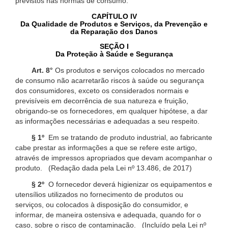
previstos nas normas de consumo.
CAPÍTULO IV
Da Qualidade de Produtos e Serviços, da Prevenção e
da Reparação dos Danos
SEÇÃO I
Da Proteção à Saúde e Segurança
Art. 8°
Os produtos e serviços colocados no mercado
de consumo não acarretarão riscos à saúde ou segurança
dos consumidores, exceto os considerados normais e
previsíveis em decorrência de sua natureza e fruição,
obrigando-se os fornecedores, em qualquer hipótese, a dar
as informações necessárias e adequadas a seu respeito.
§ 1º
Em se tratando de produto industrial, ao fabricante
cabe prestar as informações a que se refere este artigo,
através de impressos apropriados que devam acompanhar o
produto. (Redação dada pela Lei nº 13.486, de 2017)
§ 2º
O fornecedor deverá higienizar os equipamentos e
utensílios utilizados no fornecimento de produtos ou
serviços, ou colocados à disposição do consumidor, e
informar, de maneira ostensiva e adequada, quando for o
caso, sobre o risco de contaminação. (Incluído pela Lei nº