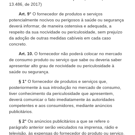
13.486, de 2017)
Art. 9°
O fornecedor de produtos e serviços
potencialmente nocivos ou perigosos à saúde ou segurança
deverá informar, de maneira ostensiva e adequada, a
respeito da sua nocividade ou periculosidade, sem prejuízo
da adoção de outras medidas cabíveis em cada caso
concreto.
Art. 10.
O fornecedor não poderá colocar no mercado
de consumo produto ou serviço que sabe ou deveria saber
apresentar alto grau de nocividade ou periculosidade à
saúde ou segurança.
§ 1°
O fornecedor de produtos e serviços que,
posteriormente à sua introdução no mercado de consumo,
tiver conhecimento da periculosidade que apresentem,
deverá comunicar o fato imediatamente às autoridades
competentes e aos consumidores, mediante anúncios
publicitários.
§ 2°
Os anúncios publicitários a que se refere o
parágrafo anterior serão veiculados na imprensa, rádio e
televisão, às expensas do fornecedor do produto ou serviço.