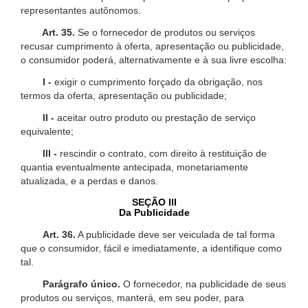
representantes autônomos.
Art. 35.
Se o fornecedor de produtos ou serviços
recusar cumprimento à oferta, apresentação ou publicidade,
o consumidor poderá, alternativamente e à sua livre escolha:
I -
exigir o cumprimento forçado da obrigação, nos
termos da oferta, apresentação ou publicidade;
II -
aceitar outro produto ou prestação de serviço
equivalente;
III -
rescindir o contrato, com direito à restituição de
quantia eventualmente antecipada, monetariamente
atualizada, e a perdas e danos.
SEÇÃO III
Da Publicidade
Art. 36.
A publicidade deve ser veiculada de tal forma
que o consumidor, fácil e imediatamente, a identifique como
tal.
Parágrafo único.
O fornecedor, na publicidade de seus
produtos ou serviços, manterá, em seu poder, para