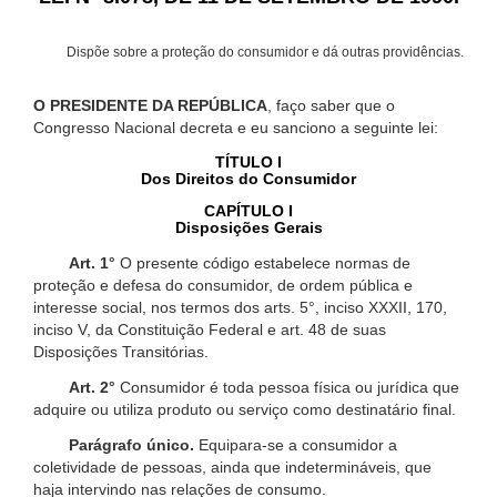
Dispõe sobre a proteção do consumidor e dá outras providências.
O PRESIDENTE DA REPÚBLICA
, faço saber que o
Congresso Nacional decreta e eu sanciono a seguinte lei:
TÍTULO I
Dos Direitos do Consumidor
CAPÍTULO I
Disposições Gerais
Art. 1°
O presente código estabelece normas de
proteção e defesa do consumidor, de ordem pública e
interesse social, nos termos dos arts. 5°, inciso XXXII, 170,
inciso V, da Constituição Federal e art. 48 de suas
Disposições Transitórias.
Art. 2°
Consumidor é toda pessoa física ou jurídica que
adquire ou utiliza produto ou serviço como destinatário final.
Parágrafo único.
Equipara-se a consumidor a
coletividade de pessoas, ainda que indetermináveis, que
haja intervindo nas relações de consumo.