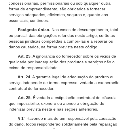
concessionárias, permissionárias ou sob qualquer outra
forma de empreendimento, são obrigados a fornecer
serviços adequados, eficientes, seguros e, quanto aos
essenciais, contínuos.
Parágrafo único.
Nos casos de descumprimento, total
ou parcial, das obrigações referidas neste artigo, serão as
pessoas jurídicas compelidas a cumpri-las e a reparar os
danos causados, na forma prevista neste código.
Art. 23.
A ignorância do fornecedor sobre os vícios de
qualidade por inadequação dos produtos e serviços não o
exime de responsabilidade.
Art. 24.
A garantia legal de adequação do produto ou
serviço independe de termo expresso, vedada a exoneração
contratual do fornecedor.
Art. 25.
É vedada a estipulação contratual de cláusula
que impossibilite, exonere ou atenue a obrigação de
indenizar prevista nesta e nas seções anteriores.
§ 1°
Havendo mais de um responsável pela causação
do dano, todos responderão solidariamente pela reparação