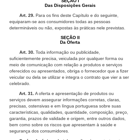
SEÇÃO I
Das Disposições Gerais
Art. 29.
Para os fins deste Capítulo e do seguinte,
equiparam-se aos consumidores todas as pessoas
determináveis ou não, expostas às práticas nele previstas.
SEÇÃO II
Da Oferta
Art. 30.
Toda informação ou publicidade,
suficientemente precisa, veiculada por qualquer forma ou
meio de comunicação com relação a produtos e serviços
oferecidos ou apresentados, obriga o fornecedor que a fizer
veicular ou dela se utilizar e integra o contrato que vier a ser
celebrado.
Art. 31.
A oferta e apresentação de produtos ou
serviços devem assegurar informações corretas, claras,
precisas, ostensivas e em língua portuguesa sobre suas
características, qualidades, quantidade, composição, preço,
garantia, prazos de validade e origem, entre outros dados,
bem como sobre os riscos que apresentam à saúde e
segurança dos consumidores.