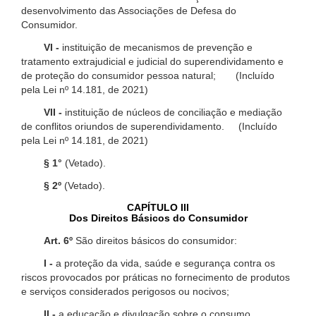
desenvolvimento das Associações de Defesa do
Consumidor.
VI -
instituição de mecanismos de prevenção e
tratamento extrajudicial e judicial do superendividamento e
de proteção do consumidor pessoa natural; (Incluído
pela Lei nº 14.181, de 2021)
VII -
instituição de núcleos de conciliação e mediação
de conflitos oriundos de superendividamento. (Incluído
pela Lei nº 14.181, de 2021)
§ 1°
(Vetado).
§ 2º
(Vetado).
CAPÍTULO III
Dos Direitos Básicos do Consumidor
Art. 6º
São direitos básicos do consumidor:
I -
a proteção da vida, saúde e segurança contra os
riscos provocados por práticas no fornecimento de produtos
e serviços considerados perigosos ou nocivos;
II -
a educação e divulgação sobre o consumo