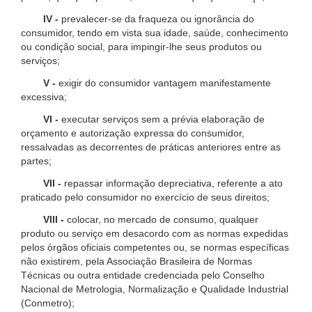
IV -
prevalecer-se da fraqueza ou ignorância do
consumidor, tendo em vista sua idade, saúde, conhecimento
ou condição social, para impingir-lhe seus produtos ou
serviços;
V -
exigir do consumidor vantagem manifestamente
excessiva;
VI -
executar serviços sem a prévia elaboração de
orçamento e autorização expressa do consumidor,
ressalvadas as decorrentes de práticas anteriores entre as
partes;
VII -
repassar informação depreciativa, referente a ato
praticado pelo consumidor no exercício de seus direitos;
VIII -
colocar, no mercado de consumo, qualquer
produto ou serviço em desacordo com as normas expedidas
pelos órgãos oficiais competentes ou, se normas específicas
não existirem, pela Associação Brasileira de Normas
Técnicas ou outra entidade credenciada pelo Conselho
Nacional de Metrologia, Normalização e Qualidade Industrial
(Conmetro);