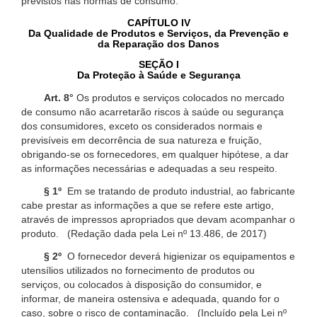
previstos nas normas de consumo.
CAPÍTULO IV
Da Qualidade de Produtos e Serviços, da Prevenção e
da Reparação dos Danos
SEÇÃO I
Da Proteção à Saúde e Segurança
Art. 8°
Os produtos e serviços colocados no mercado
de consumo não acarretarão riscos à saúde ou segurança
dos consumidores, exceto os considerados normais e
previsíveis em decorrência de sua natureza e fruição,
obrigando-se os fornecedores, em qualquer hipótese, a dar
as informações necessárias e adequadas a seu respeito.
§ 1º
Em se tratando de produto industrial, ao fabricante
cabe prestar as informações a que se refere este artigo,
através de impressos apropriados que devam acompanhar o
produto. (Redação dada pela Lei nº 13.486, de 2017)
§ 2º
O fornecedor deverá higienizar os equipamentos e
utensílios utilizados no fornecimento de produtos ou
serviços, ou colocados à disposição do consumidor, e
informar, de maneira ostensiva e adequada, quando for o
caso, sobre o risco de contaminação. (Incluído pela Lei nº