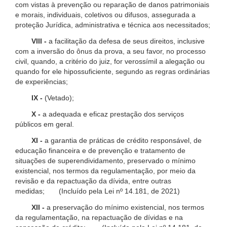
com vistas à prevenção ou reparação de danos patrimoniais
e morais, individuais, coletivos ou difusos, assegurada a
proteção Jurídica, administrativa e técnica aos necessitados;
VIII -
a facilitação da defesa de seus direitos, inclusive
com a inversão do ônus da prova, a seu favor, no processo
civil, quando, a critério do juiz, for verossímil a alegação ou
quando for ele hipossuficiente, segundo as regras ordinárias
de experiências;
IX -
(Vetado);
X -
a adequada e eficaz prestação dos serviços
públicos em geral.
XI -
a garantia de práticas de crédito responsável, de
educação financeira e de prevenção e tratamento de
situações de superendividamento, preservado o mínimo
existencial, nos termos da regulamentação, por meio da
revisão e da repactuação da dívida, entre outras
medidas; (Incluído pela Lei nº 14.181, de 2021)
XII -
a preservação do mínimo existencial, nos termos
da regulamentação, na repactuação de dívidas e na