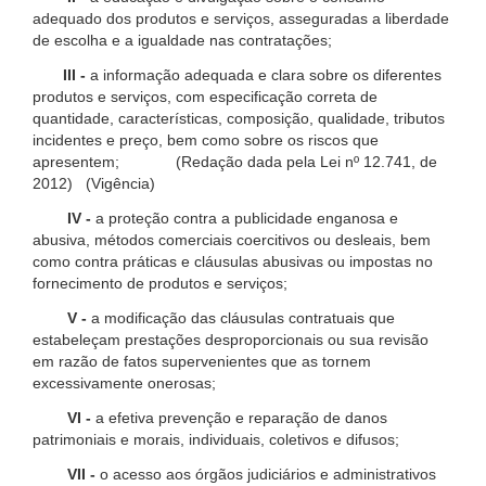
adequado dos produtos e serviços, asseguradas a liberdade
de escolha e a igualdade nas contratações;
III -
a informação adequada e clara sobre os diferentes
produtos e serviços, com especificação correta de
quantidade, características, composição, qualidade, tributos
incidentes e preço, bem como sobre os riscos que
apresentem; (Redação dada pela Lei nº 12.741, de
2012) (Vigência)
IV -
a proteção contra a publicidade enganosa e
abusiva, métodos comerciais coercitivos ou desleais, bem
como contra práticas e cláusulas abusivas ou impostas no
fornecimento de produtos e serviços;
V -
a modificação das cláusulas contratuais que
estabeleçam prestações desproporcionais ou sua revisão
em razão de fatos supervenientes que as tornem
excessivamente onerosas;
VI -
a efetiva prevenção e reparação de danos
patrimoniais e morais, individuais, coletivos e difusos;
VII -
o acesso aos órgãos judiciários e administrativos