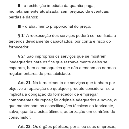
II -
a restituição imediata da quantia paga,
monetariamente atualizada, sem prejuízo de eventuais
perdas e danos;
III -
o abatimento proporcional do preço.
§ 1°
A reexecução dos serviços poderá ser confiada a
terceiros devidamente capacitados, por conta e risco do
fornecedor.
§ 2°
São impróprios os serviços que se mostrem
inadequados para os fins que razoavelmente deles se
esperam, bem como aqueles que não atendam as normas
regulamentares de prestabilidade.
Art. 21.
No fornecimento de serviços que tenham por
objetivo a reparação de qualquer produto considerar-se-á
implícita a obrigação do fornecedor de empregar
componentes de reposição originais adequados e novos, ou
que mantenham as especificações técnicas do fabricante,
salvo, quanto a estes últimos, autorização em contrário do
consumidor.
Art. 22.
Os órgãos públicos, por si ou suas empresas,