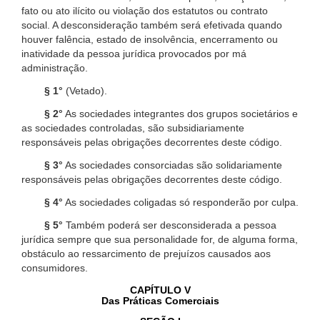
fato ou ato ilícito ou violação dos estatutos ou contrato
social. A desconsideração também será efetivada quando
houver falência, estado de insolvência, encerramento ou
inatividade da pessoa jurídica provocados por má
administração.
§ 1°
(Vetado).
§ 2°
As sociedades integrantes dos grupos societários e
as sociedades controladas, são subsidiariamente
responsáveis pelas obrigações decorrentes deste código.
§ 3°
As sociedades consorciadas são solidariamente
responsáveis pelas obrigações decorrentes deste código.
§ 4°
As sociedades coligadas só responderão por culpa.
§ 5°
Também poderá ser desconsiderada a pessoa
jurídica sempre que sua personalidade for, de alguma forma,
obstáculo ao ressarcimento de prejuízos causados aos
consumidores.
CAPÍTULO V
Das Práticas Comerciais