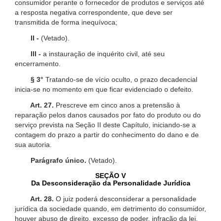
consumidor perante o fornecedor de produtos e serviços até
a resposta negativa correspondente, que deve ser
transmitida de forma inequívoca;
II -
(Vetado).
III -
a instauração de inquérito civil, até seu
encerramento.
§ 3°
Tratando-se de vício oculto, o prazo decadencial
inicia-se no momento em que ficar evidenciado o defeito.
Art. 27.
Prescreve em cinco anos a pretensão à
reparação pelos danos causados por fato do produto ou do
serviço prevista na Seção II deste Capítulo, iniciando-se a
contagem do prazo a partir do conhecimento do dano e de
sua autoria.
Parágrafo único.
(Vetado).
SEÇÃO V
Da Desconsideração da Personalidade Jurídica
Art. 28.
O juiz poderá desconsiderar a personalidade
jurídica da sociedade quando, em detrimento do consumidor,
houver abuso de direito, excesso de poder, infração da lei,