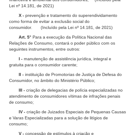
Lei nº 14.181, de 2021)
X -
prevenção e tratamento do superendividamento
como forma de evitar a exclusão social do
consumidor. (Incluído pela Lei nº 14.181, de 2021)
Art. 5°
Para a execução da Política Nacional das
Relações de Consumo, contará o poder público com os
seguintes instrumentos, entre outros:
I -
manutenção de assistência jurídica, integral e
gratuita para o consumidor carente;
II -
instituição de Promotorias de Justiça de Defesa do
Consumidor, no âmbito do Ministério Público;
III -
criação de delegacias de polícia especializadas no
atendimento de consumidores vítimas de infrações penais
de consumo;
IV -
criação de Juizados Especiais de Pequenas Causas
e Varas Especializadas para a solução de litígios de
consumo;
V -
concessão de estímulos à criação e