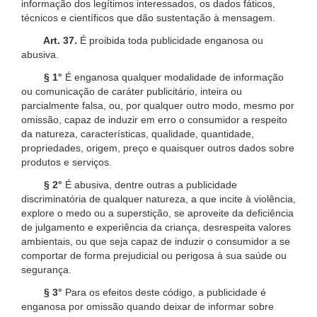
informação dos legítimos interessados, os dados fáticos,
técnicos e científicos que dão sustentação à mensagem.
Art. 37.
É proibida toda publicidade enganosa ou
abusiva.
§ 1°
É enganosa qualquer modalidade de informação
ou comunicação de caráter publicitário, inteira ou
parcialmente falsa, ou, por qualquer outro modo, mesmo por
omissão, capaz de induzir em erro o consumidor a respeito
da natureza, características, qualidade, quantidade,
propriedades, origem, preço e quaisquer outros dados sobre
produtos e serviços.
§ 2°
É abusiva, dentre outras a publicidade
discriminatória de qualquer natureza, a que incite à violência,
explore o medo ou a superstição, se aproveite da deficiência
de julgamento e experiência da criança, desrespeita valores
ambientais, ou que seja capaz de induzir o consumidor a se
comportar de forma prejudicial ou perigosa à sua saúde ou
segurança.
§ 3°
Para os efeitos deste código, a publicidade é
enganosa por omissão quando deixar de informar sobre