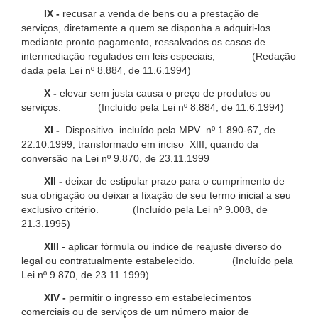
IX -
recusar a venda de bens ou a prestação de
serviços, diretamente a quem se disponha a adquiri-los
mediante pronto pagamento, ressalvados os casos de
intermediação regulados em leis especiais; (Redação
dada pela Lei nº 8.884, de 11.6.1994)
X -
elevar sem justa causa o preço de produtos ou
serviços. (Incluído pela Lei nº 8.884, de 11.6.1994)
XI -
Dispositivo incluído pela MPV nº 1.890-67, de
22.10.1999, transformado em inciso XIII, quando da
conversão na Lei nº 9.870, de 23.11.1999
XII -
deixar de estipular prazo para o cumprimento de
sua obrigação ou deixar a fixação de seu termo inicial a seu
exclusivo critério. (Incluído pela Lei nº 9.008, de
21.3.1995)
XIII -
aplicar fórmula ou índice de reajuste diverso do
legal ou contratualmente estabelecido. (Incluído pela
Lei nº 9.870, de 23.11.1999)
XIV -
permitir o ingresso em estabelecimentos
comerciais ou de serviços de um número maior de