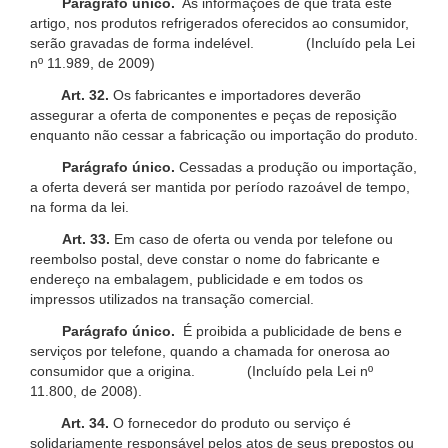
Parágrafo único.
As informações de que trata este
artigo, nos produtos refrigerados oferecidos ao consumidor,
serão gravadas de forma indelével. (Incluído pela Lei
nº 11.989, de 2009)
Art. 32.
Os fabricantes e importadores deverão
assegurar a oferta de componentes e peças de reposição
enquanto não cessar a fabricação ou importação do produto.
Parágrafo único.
Cessadas a produção ou importação,
a oferta deverá ser mantida por período razoável de tempo,
na forma da lei.
Art. 33.
Em caso de oferta ou venda por telefone ou
reembolso postal, deve constar o nome do fabricante e
endereço na embalagem, publicidade e em todos os
impressos utilizados na transação comercial.
Parágrafo único.
É proibida a publicidade de bens e
serviços por telefone, quando a chamada for onerosa ao
consumidor que a origina. (Incluído pela Lei nº
11.800, de 2008).
Art. 34.
O fornecedor do produto ou serviço é
solidariamente responsável pelos atos de seus prepostos ou