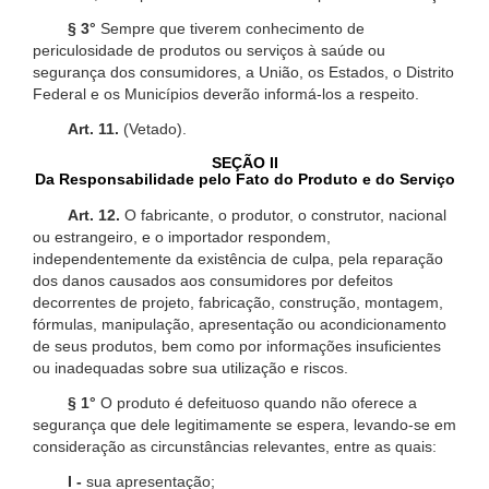
§ 3°
Sempre que tiverem conhecimento de
periculosidade de produtos ou serviços à saúde ou
segurança dos consumidores, a União, os Estados, o Distrito
Federal e os Municípios deverão informá-los a respeito.
Art. 11.
(Vetado).
SEÇÃO II
Da Responsabilidade pelo Fato do Produto e do Serviço
Art. 12.
O fabricante, o produtor, o construtor, nacional
ou estrangeiro, e o importador respondem,
independentemente da existência de culpa, pela reparação
dos danos causados aos consumidores por defeitos
decorrentes de projeto, fabricação, construção, montagem,
fórmulas, manipulação, apresentação ou acondicionamento
de seus produtos, bem como por informações insuficientes
ou inadequadas sobre sua utilização e riscos.
§ 1°
O produto é defeituoso quando não oferece a
segurança que dele legitimamente se espera, levando-se em
consideração as circunstâncias relevantes, entre as quais:
I -
sua apresentação;