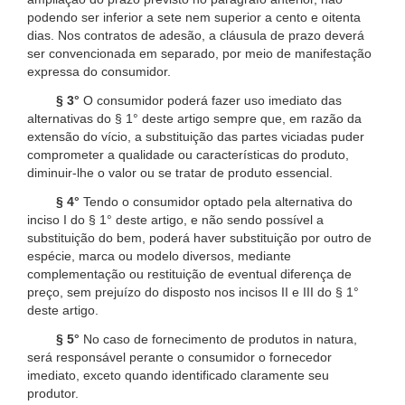
podendo ser inferior a sete nem superior a cento e oitenta
dias. Nos contratos de adesão, a cláusula de prazo deverá
ser convencionada em separado, por meio de manifestação
expressa do consumidor.
§ 3°
O consumidor poderá fazer uso imediato das
alternativas do § 1° deste artigo sempre que, em razão da
extensão do vício, a substituição das partes viciadas puder
comprometer a qualidade ou características do produto,
diminuir-lhe o valor ou se tratar de produto essencial.
§ 4°
Tendo o consumidor optado pela alternativa do
inciso I do § 1° deste artigo, e não sendo possível a
substituição do bem, poderá haver substituição por outro de
espécie, marca ou modelo diversos, mediante
complementação ou restituição de eventual diferença de
preço, sem prejuízo do disposto nos incisos II e III do § 1°
deste artigo.
§ 5°
No caso de fornecimento de produtos in natura,
será responsável perante o consumidor o fornecedor
imediato, exceto quando identificado claramente seu
produtor.