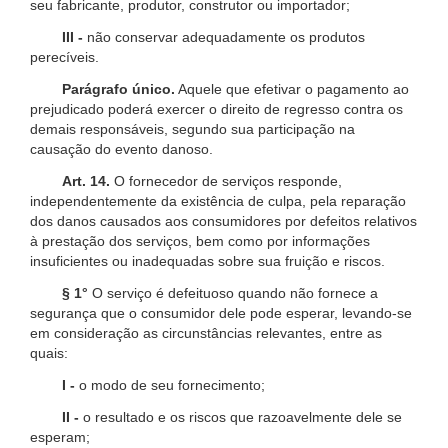
seu fabricante, produtor, construtor ou importador;
III -
não conservar adequadamente os produtos
perecíveis.
Parágrafo único.
Aquele que efetivar o pagamento ao
prejudicado poderá exercer o direito de regresso contra os
demais responsáveis, segundo sua participação na
causação do evento danoso.
Art. 14.
O fornecedor de serviços responde,
independentemente da existência de culpa, pela reparação
dos danos causados aos consumidores por defeitos relativos
à prestação dos serviços, bem como por informações
insuficientes ou inadequadas sobre sua fruição e riscos.
§ 1°
O serviço é defeituoso quando não fornece a
segurança que o consumidor dele pode esperar, levando-se
em consideração as circunstâncias relevantes, entre as
quais:
I -
o modo de seu fornecimento;
II -
o resultado e os riscos que razoavelmente dele se
esperam;