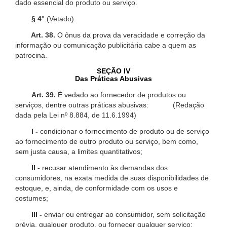
dado essencial do produto ou serviço.
§ 4°
(Vetado).
Art. 38.
O ônus da prova da veracidade e correção da
informação ou comunicação publicitária cabe a quem as
patrocina.
SEÇÃO IV
Das Práticas Abusivas
Art. 39.
É vedado ao fornecedor de produtos ou
serviços, dentre outras práticas abusivas: (Redação
dada pela Lei nº 8.884, de 11.6.1994)
I -
condicionar o fornecimento de produto ou de serviço
ao fornecimento de outro produto ou serviço, bem como,
sem justa causa, a limites quantitativos;
II -
recusar atendimento às demandas dos
consumidores, na exata medida de suas disponibilidades de
estoque, e, ainda, de conformidade com os usos e
costumes;
III -
enviar ou entregar ao consumidor, sem solicitação
prévia, qualquer produto, ou fornecer qualquer serviço;