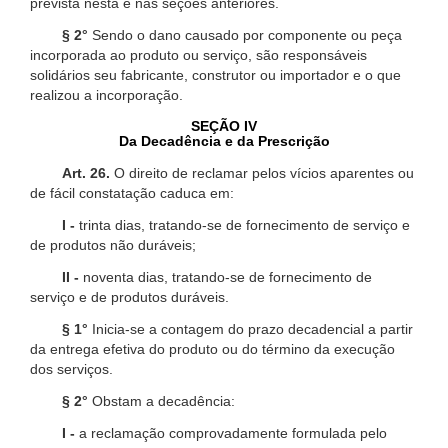
prevista nesta e nas seções anteriores.
§ 2°
Sendo o dano causado por componente ou peça
incorporada ao produto ou serviço, são responsáveis
solidários seu fabricante, construtor ou importador e o que
realizou a incorporação.
SEÇÃO IV
Da Decadência e da Prescrição
Art. 26.
O direito de reclamar pelos vícios aparentes ou
de fácil constatação caduca em:
I -
trinta dias, tratando-se de fornecimento de serviço e
de produtos não duráveis;
II -
noventa dias, tratando-se de fornecimento de
serviço e de produtos duráveis.
§ 1°
Inicia-se a contagem do prazo decadencial a partir
da entrega efetiva do produto ou do término da execução
dos serviços.
§ 2°
Obstam a decadência:
I -
a reclamação comprovadamente formulada pelo