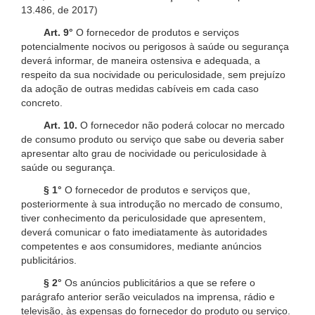
13.486, de 2017)
Art. 9°
O fornecedor de produtos e serviços
potencialmente nocivos ou perigosos à saúde ou segurança
deverá informar, de maneira ostensiva e adequada, a
respeito da sua nocividade ou periculosidade, sem prejuízo
da adoção de outras medidas cabíveis em cada caso
concreto.
Art. 10.
O fornecedor não poderá colocar no mercado
de consumo produto ou serviço que sabe ou deveria saber
apresentar alto grau de nocividade ou periculosidade à
saúde ou segurança.
§ 1°
O fornecedor de produtos e serviços que,
posteriormente à sua introdução no mercado de consumo,
tiver conhecimento da periculosidade que apresentem,
deverá comunicar o fato imediatamente às autoridades
competentes e aos consumidores, mediante anúncios
publicitários.
§ 2°
Os anúncios publicitários a que se refere o
parágrafo anterior serão veiculados na imprensa, rádio e
televisão, às expensas do fornecedor do produto ou serviço.