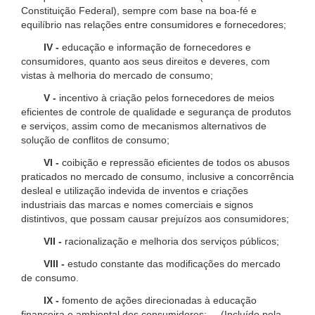
Constituição Federal), sempre com base na boa-fé e
equilíbrio nas relações entre consumidores e fornecedores;
IV -
educação e informação de fornecedores e
consumidores, quanto aos seus direitos e deveres, com
vistas à melhoria do mercado de consumo;
V -
incentivo à criação pelos fornecedores de meios
eficientes de controle de qualidade e segurança de produtos
e serviços, assim como de mecanismos alternativos de
solução de conflitos de consumo;
VI -
coibição e repressão eficientes de todos os abusos
praticados no mercado de consumo, inclusive a concorrência
desleal e utilização indevida de inventos e criações
industriais das marcas e nomes comerciais e signos
distintivos, que possam causar prejuízos aos consumidores;
VII -
racionalização e melhoria dos serviços públicos;
VIII -
estudo constante das modificações do mercado
de consumo.
IX -
fomento de ações direcionadas à educação
financeira e ambiental dos consumidores; (Incluído pela