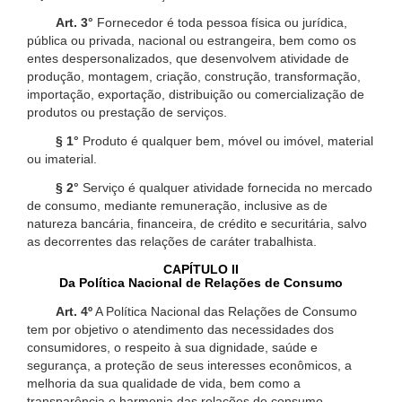
Art. 3°
Fornecedor é toda pessoa física ou jurídica,
pública ou privada, nacional ou estrangeira, bem como os
entes despersonalizados, que desenvolvem atividade de
produção, montagem, criação, construção, transformação,
importação, exportação, distribuição ou comercialização de
produtos ou prestação de serviços.
§ 1°
Produto é qualquer bem, móvel ou imóvel, material
ou imaterial.
§ 2°
Serviço é qualquer atividade fornecida no mercado
de consumo, mediante remuneração, inclusive as de
natureza bancária, financeira, de crédito e securitária, salvo
as decorrentes das relações de caráter trabalhista.
CAPÍTULO II
Da Política Nacional de Relações de Consumo
Art. 4º
A Política Nacional das Relações de Consumo
tem por objetivo o atendimento das necessidades dos
consumidores, o respeito à sua dignidade, saúde e
segurança, a proteção de seus interesses econômicos, a
melhoria da sua qualidade de vida, bem como a
transparência e harmonia das relações de consumo,