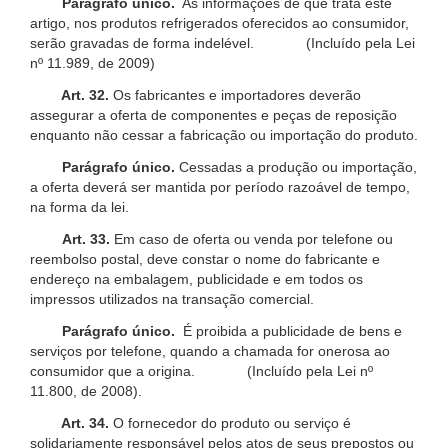
Parágrafo único.
As informações de que trata este
artigo, nos produtos refrigerados oferecidos ao consumidor,
serão gravadas de forma indelével. (Incluído pela Lei
nº 11.989, de 2009)
Art. 32.
Os fabricantes e importadores deverão
assegurar a oferta de componentes e peças de reposição
enquanto não cessar a fabricação ou importação do produto.
Parágrafo único.
Cessadas a produção ou importação,
a oferta deverá ser mantida por período razoável de tempo,
na forma da lei.
Art. 33.
Em caso de oferta ou venda por telefone ou
reembolso postal, deve constar o nome do fabricante e
endereço na embalagem, publicidade e em todos os
impressos utilizados na transação comercial.
Parágrafo único.
É proibida a publicidade de bens e
serviços por telefone, quando a chamada for onerosa ao
consumidor que a origina. (Incluído pela Lei nº
11.800, de 2008).
Art. 34.
O fornecedor do produto ou serviço é
solidariamente responsável pelos atos de seus prepostos ou