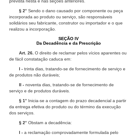
prevista nesta e nas seções anteriores.
§ 2°
Sendo o dano causado por componente ou peça
incorporada ao produto ou serviço, são responsáveis
solidários seu fabricante, construtor ou importador e o que
realizou a incorporação.
SEÇÃO IV
Da Decadência e da Prescrição
Art. 26.
O direito de reclamar pelos vícios aparentes ou
de fácil constatação caduca em:
I -
trinta dias, tratando-se de fornecimento de serviço e
de produtos não duráveis;
II -
noventa dias, tratando-se de fornecimento de
serviço e de produtos duráveis.
§ 1°
Inicia-se a contagem do prazo decadencial a partir
da entrega efetiva do produto ou do término da execução
dos serviços.
§ 2°
Obstam a decadência:
I -
a reclamação comprovadamente formulada pelo