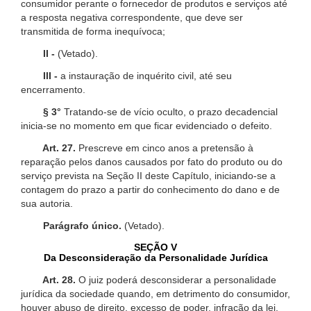
consumidor perante o fornecedor de produtos e serviços até
a resposta negativa correspondente, que deve ser
transmitida de forma inequívoca;
II -
(Vetado).
III -
a instauração de inquérito civil, até seu
encerramento.
§ 3°
Tratando-se de vício oculto, o prazo decadencial
inicia-se no momento em que ficar evidenciado o defeito.
Art. 27.
Prescreve em cinco anos a pretensão à
reparação pelos danos causados por fato do produto ou do
serviço prevista na Seção II deste Capítulo, iniciando-se a
contagem do prazo a partir do conhecimento do dano e de
sua autoria.
Parágrafo único.
(Vetado).
SEÇÃO V
Da Desconsideração da Personalidade Jurídica
Art. 28.
O juiz poderá desconsiderar a personalidade
jurídica da sociedade quando, em detrimento do consumidor,
houver abuso de direito, excesso de poder, infração da lei,