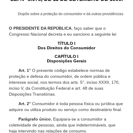
Dispõe sobre a proteção do consumidor e dá outras providências.
O PRESIDENTE DA REPÚBLICA
, faço saber que o
Congresso Nacional decreta e eu sanciono a seguinte lei:
TÍTULO I
Dos Direitos do Consumidor
CAPÍTULO I
Disposições Gerais
Art. 1°
O presente código estabelece normas de
proteção e defesa do consumidor, de ordem pública e
interesse social, nos termos dos arts. 5°, inciso XXXII, 170,
inciso V, da Constituição Federal e art. 48 de suas
Disposições Transitórias.
Art. 2°
Consumidor é toda pessoa física ou jurídica que
adquire ou utiliza produto ou serviço como destinatário final.
Parágrafo único.
Equipara-se a consumidor a
coletividade de pessoas, ainda que indetermináveis, que
haja intervindo nas relações de consumo.