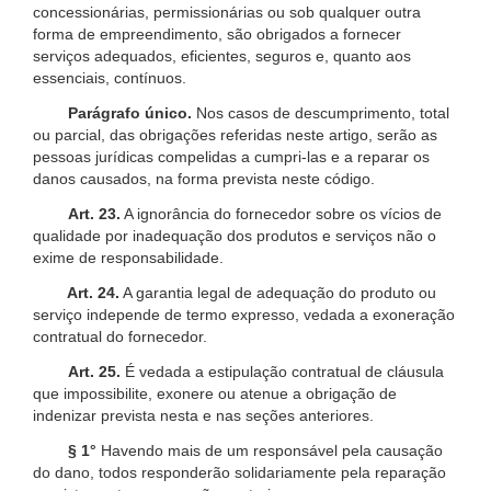
concessionárias, permissionárias ou sob qualquer outra
forma de empreendimento, são obrigados a fornecer
serviços adequados, eficientes, seguros e, quanto aos
essenciais, contínuos.
Parágrafo único.
Nos casos de descumprimento, total
ou parcial, das obrigações referidas neste artigo, serão as
pessoas jurídicas compelidas a cumpri-las e a reparar os
danos causados, na forma prevista neste código.
Art. 23.
A ignorância do fornecedor sobre os vícios de
qualidade por inadequação dos produtos e serviços não o
exime de responsabilidade.
Art. 24.
A garantia legal de adequação do produto ou
serviço independe de termo expresso, vedada a exoneração
contratual do fornecedor.
Art. 25.
É vedada a estipulação contratual de cláusula
que impossibilite, exonere ou atenue a obrigação de
indenizar prevista nesta e nas seções anteriores.
§ 1°
Havendo mais de um responsável pela causação
do dano, todos responderão solidariamente pela reparação