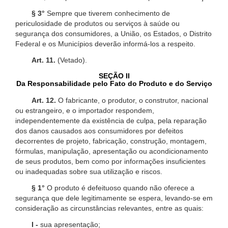
§ 3°
Sempre que tiverem conhecimento de
periculosidade de produtos ou serviços à saúde ou
segurança dos consumidores, a União, os Estados, o Distrito
Federal e os Municípios deverão informá-los a respeito.
Art. 11.
(Vetado).
SEÇÃO II
Da Responsabilidade pelo Fato do Produto e do Serviço
Art. 12.
O fabricante, o produtor, o construtor, nacional
ou estrangeiro, e o importador respondem,
independentemente da existência de culpa, pela reparação
dos danos causados aos consumidores por defeitos
decorrentes de projeto, fabricação, construção, montagem,
fórmulas, manipulação, apresentação ou acondicionamento
de seus produtos, bem como por informações insuficientes
ou inadequadas sobre sua utilização e riscos.
§ 1°
O produto é defeituoso quando não oferece a
segurança que dele legitimamente se espera, levando-se em
consideração as circunstâncias relevantes, entre as quais:
I -
sua apresentação;