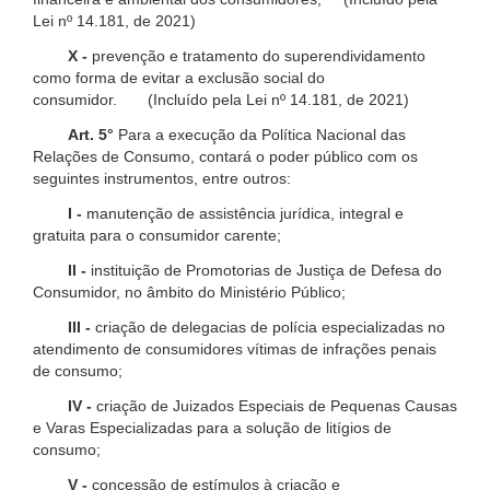
Lei nº 14.181, de 2021)
X -
prevenção e tratamento do superendividamento
como forma de evitar a exclusão social do
consumidor. (Incluído pela Lei nº 14.181, de 2021)
Art. 5°
Para a execução da Política Nacional das
Relações de Consumo, contará o poder público com os
seguintes instrumentos, entre outros:
I -
manutenção de assistência jurídica, integral e
gratuita para o consumidor carente;
II -
instituição de Promotorias de Justiça de Defesa do
Consumidor, no âmbito do Ministério Público;
III -
criação de delegacias de polícia especializadas no
atendimento de consumidores vítimas de infrações penais
de consumo;
IV -
criação de Juizados Especiais de Pequenas Causas
e Varas Especializadas para a solução de litígios de
consumo;
V -
concessão de estímulos à criação e