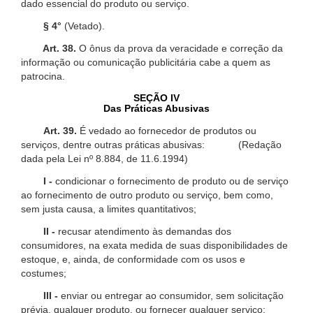
dado essencial do produto ou serviço.
§ 4°
(Vetado).
Art. 38.
O ônus da prova da veracidade e correção da
informação ou comunicação publicitária cabe a quem as
patrocina.
SEÇÃO IV
Das Práticas Abusivas
Art. 39.
É vedado ao fornecedor de produtos ou
serviços, dentre outras práticas abusivas: (Redação
dada pela Lei nº 8.884, de 11.6.1994)
I -
condicionar o fornecimento de produto ou de serviço
ao fornecimento de outro produto ou serviço, bem como,
sem justa causa, a limites quantitativos;
II -
recusar atendimento às demandas dos
consumidores, na exata medida de suas disponibilidades de
estoque, e, ainda, de conformidade com os usos e
costumes;
III -
enviar ou entregar ao consumidor, sem solicitação
prévia, qualquer produto, ou fornecer qualquer serviço;