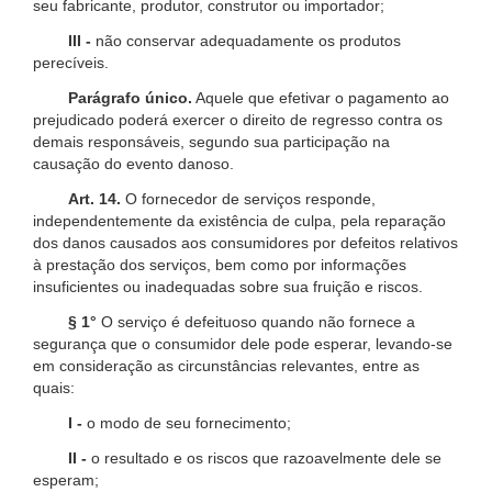
seu fabricante, produtor, construtor ou importador;
III -
não conservar adequadamente os produtos
perecíveis.
Parágrafo único.
Aquele que efetivar o pagamento ao
prejudicado poderá exercer o direito de regresso contra os
demais responsáveis, segundo sua participação na
causação do evento danoso.
Art. 14.
O fornecedor de serviços responde,
independentemente da existência de culpa, pela reparação
dos danos causados aos consumidores por defeitos relativos
à prestação dos serviços, bem como por informações
insuficientes ou inadequadas sobre sua fruição e riscos.
§ 1°
O serviço é defeituoso quando não fornece a
segurança que o consumidor dele pode esperar, levando-se
em consideração as circunstâncias relevantes, entre as
quais:
I -
o modo de seu fornecimento;
II -
o resultado e os riscos que razoavelmente dele se
esperam;