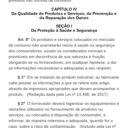
previstos nas normas de consumo.
CAPÍTULO IV
Da Qualidade de Produtos e Serviços, da Prevenção e
da Reparação dos Danos
SEÇÃO I
Da Proteção à Saúde e Segurança
Art. 8°
Os produtos e serviços colocados no mercado
de consumo não acarretarão riscos à saúde ou segurança
dos consumidores, exceto os considerados normais e
previsíveis em decorrência de sua natureza e fruição,
obrigando-se os fornecedores, em qualquer hipótese, a dar
as informações necessárias e adequadas a seu respeito.
§ 1º
Em se tratando de produto industrial, ao fabricante
cabe prestar as informações a que se refere este artigo,
através de impressos apropriados que devam acompanhar o
produto. (Redação dada pela Lei nº 13.486, de 2017)
§ 2º
O fornecedor deverá higienizar os equipamentos e
utensílios utilizados no fornecimento de produtos ou
serviços, ou colocados à disposição do consumidor, e
informar, de maneira ostensiva e adequada, quando for o
caso, sobre o risco de contaminação. (Incluído pela Lei nº