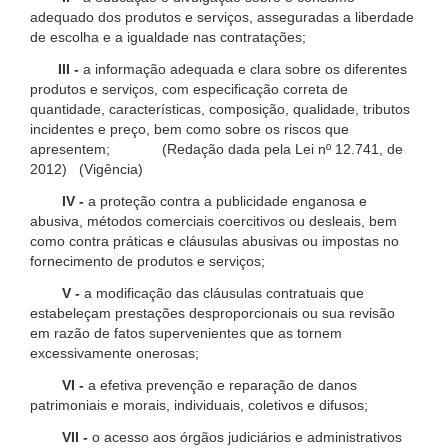
adequado dos produtos e serviços, asseguradas a liberdade
de escolha e a igualdade nas contratações;
III -
a informação adequada e clara sobre os diferentes
produtos e serviços, com especificação correta de
quantidade, características, composição, qualidade, tributos
incidentes e preço, bem como sobre os riscos que
apresentem; (Redação dada pela Lei nº 12.741, de
2012) (Vigência)
IV -
a proteção contra a publicidade enganosa e
abusiva, métodos comerciais coercitivos ou desleais, bem
como contra práticas e cláusulas abusivas ou impostas no
fornecimento de produtos e serviços;
V -
a modificação das cláusulas contratuais que
estabeleçam prestações desproporcionais ou sua revisão
em razão de fatos supervenientes que as tornem
excessivamente onerosas;
VI -
a efetiva prevenção e reparação de danos
patrimoniais e morais, individuais, coletivos e difusos;
VII -
o acesso aos órgãos judiciários e administrativos