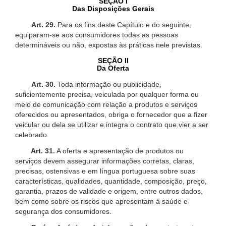
SEÇÃO I
Das Disposições Gerais
Art. 29.
Para os fins deste Capítulo e do seguinte,
equiparam-se aos consumidores todas as pessoas
determináveis ou não, expostas às práticas nele previstas.
SEÇÃO II
Da Oferta
Art. 30.
Toda informação ou publicidade,
suficientemente precisa, veiculada por qualquer forma ou
meio de comunicação com relação a produtos e serviços
oferecidos ou apresentados, obriga o fornecedor que a fizer
veicular ou dela se utilizar e integra o contrato que vier a ser
celebrado.
Art. 31.
A oferta e apresentação de produtos ou
serviços devem assegurar informações corretas, claras,
precisas, ostensivas e em língua portuguesa sobre suas
características, qualidades, quantidade, composição, preço,
garantia, prazos de validade e origem, entre outros dados,
bem como sobre os riscos que apresentam à saúde e
segurança dos consumidores.