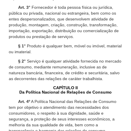
Art. 3°
Fornecedor é toda pessoa física ou jurídica,
pública ou privada, nacional ou estrangeira, bem como os
entes despersonalizados, que desenvolvem atividade de
produção, montagem, criação, construção, transformação,
importação, exportação, distribuição ou comercialização de
produtos ou prestação de serviços.
§ 1°
Produto é qualquer bem, móvel ou imóvel, material
ou imaterial.
§ 2°
Serviço é qualquer atividade fornecida no mercado
de consumo, mediante remuneração, inclusive as de
natureza bancária, financeira, de crédito e securitária, salvo
as decorrentes das relações de caráter trabalhista.
CAPÍTULO II
Da Política Nacional de Relações de Consumo
Art. 4º
A Política Nacional das Relações de Consumo
tem por objetivo o atendimento das necessidades dos
consumidores, o respeito à sua dignidade, saúde e
segurança, a proteção de seus interesses econômicos, a
melhoria da sua qualidade de vida, bem como a
transparência e harmonia das relações de consumo,