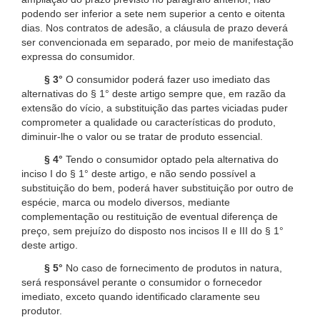
podendo ser inferior a sete nem superior a cento e oitenta
dias. Nos contratos de adesão, a cláusula de prazo deverá
ser convencionada em separado, por meio de manifestação
expressa do consumidor.
§ 3°
O consumidor poderá fazer uso imediato das
alternativas do § 1° deste artigo sempre que, em razão da
extensão do vício, a substituição das partes viciadas puder
comprometer a qualidade ou características do produto,
diminuir-lhe o valor ou se tratar de produto essencial.
§ 4°
Tendo o consumidor optado pela alternativa do
inciso I do § 1° deste artigo, e não sendo possível a
substituição do bem, poderá haver substituição por outro de
espécie, marca ou modelo diversos, mediante
complementação ou restituição de eventual diferença de
preço, sem prejuízo do disposto nos incisos II e III do § 1°
deste artigo.
§ 5°
No caso de fornecimento de produtos in natura,
será responsável perante o consumidor o fornecedor
imediato, exceto quando identificado claramente seu
produtor.