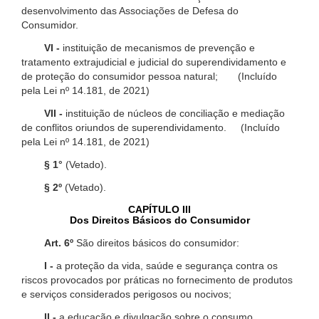
desenvolvimento das Associações de Defesa do
Consumidor.
VI -
instituição de mecanismos de prevenção e
tratamento extrajudicial e judicial do superendividamento e
de proteção do consumidor pessoa natural; (Incluído
pela Lei nº 14.181, de 2021)
VII -
instituição de núcleos de conciliação e mediação
de conflitos oriundos de superendividamento. (Incluído
pela Lei nº 14.181, de 2021)
§ 1°
(Vetado).
§ 2º
(Vetado).
CAPÍTULO III
Dos Direitos Básicos do Consumidor
Art. 6º
São direitos básicos do consumidor:
I -
a proteção da vida, saúde e segurança contra os
riscos provocados por práticas no fornecimento de produtos
e serviços considerados perigosos ou nocivos;
II -
a educação e divulgação sobre o consumo