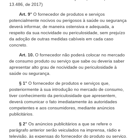
13.486, de 2017)
Art. 9°
O fornecedor de produtos e serviços
potencialmente nocivos ou perigosos à saúde ou segurança
deverá informar, de maneira ostensiva e adequada, a
respeito da sua nocividade ou periculosidade, sem prejuízo
da adoção de outras medidas cabíveis em cada caso
concreto.
Art. 10.
O fornecedor não poderá colocar no mercado
de consumo produto ou serviço que sabe ou deveria saber
apresentar alto grau de nocividade ou periculosidade à
saúde ou segurança.
§ 1°
O fornecedor de produtos e serviços que,
posteriormente à sua introdução no mercado de consumo,
tiver conhecimento da periculosidade que apresentem,
deverá comunicar o fato imediatamente às autoridades
competentes e aos consumidores, mediante anúncios
publicitários.
§ 2°
Os anúncios publicitários a que se refere o
parágrafo anterior serão veiculados na imprensa, rádio e
televisão, às expensas do fornecedor do produto ou serviço.