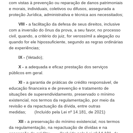
com vistas à prevenção ou reparação de danos patrimoniais
e morais, individuais, coletivos ou difusos, assegurada a
proteção Jurídica, administrativa e técnica aos necessitados;
VIII -
a facilitação da defesa de seus direitos, inclusive
com a inversão do ônus da prova, a seu favor, no processo
civil, quando, a critério do juiz, for verossímil a alegação ou
quando for ele hipossuficiente, segundo as regras ordinárias
de experiências;
IX -
(Vetado);
X -
a adequada e eficaz prestação dos serviços
públicos em geral.
XI -
a garantia de práticas de crédito responsável, de
educação financeira e de prevenção e tratamento de
situações de superendividamento, preservado o mínimo
existencial, nos termos da regulamentação, por meio da
revisão e da repactuação da dívida, entre outras
medidas; (Incluído pela Lei nº 14.181, de 2021)
XII -
a preservação do mínimo existencial, nos termos
da regulamentação, na repactuação de dívidas e na