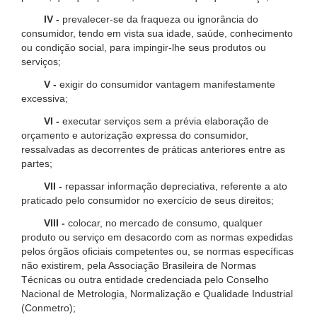
IV -
prevalecer-se da fraqueza ou ignorância do
consumidor, tendo em vista sua idade, saúde, conhecimento
ou condição social, para impingir-lhe seus produtos ou
serviços;
V -
exigir do consumidor vantagem manifestamente
excessiva;
VI -
executar serviços sem a prévia elaboração de
orçamento e autorização expressa do consumidor,
ressalvadas as decorrentes de práticas anteriores entre as
partes;
VII -
repassar informação depreciativa, referente a ato
praticado pelo consumidor no exercício de seus direitos;
VIII -
colocar, no mercado de consumo, qualquer
produto ou serviço em desacordo com as normas expedidas
pelos órgãos oficiais competentes ou, se normas específicas
não existirem, pela Associação Brasileira de Normas
Técnicas ou outra entidade credenciada pelo Conselho
Nacional de Metrologia, Normalização e Qualidade Industrial
(Conmetro);