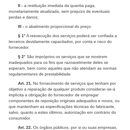
II -
a restituição imediata da quantia paga,
monetariamente atualizada, sem prejuízo de eventuais
perdas e danos;
III -
o abatimento proporcional do preço.
§ 1°
A reexecução dos serviços poderá ser confiada a
terceiros devidamente capacitados, por conta e risco do
fornecedor.
§ 2°
São impróprios os serviços que se mostrem
inadequados para os fins que razoavelmente deles se
esperam, bem como aqueles que não atendam as normas
regulamentares de prestabilidade.
Art. 21.
No fornecimento de serviços que tenham por
objetivo a reparação de qualquer produto considerar-se-á
implícita a obrigação do fornecedor de empregar
componentes de reposição originais adequados e novos, ou
que mantenham as especificações técnicas do fabricante,
salvo, quanto a estes últimos, autorização em contrário do
consumidor.
Art. 22.
Os órgãos públicos, por si ou suas empresas,