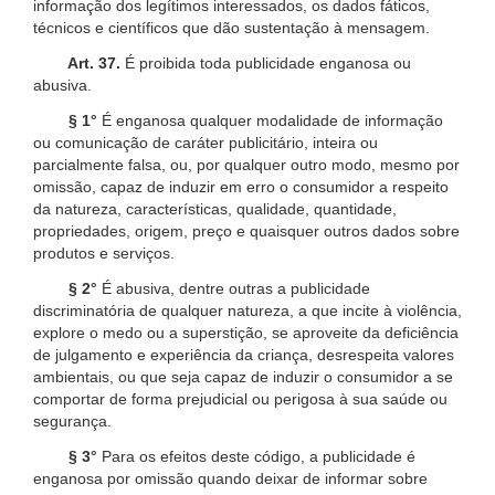
informação dos legítimos interessados, os dados fáticos,
técnicos e científicos que dão sustentação à mensagem.
Art. 37.
É proibida toda publicidade enganosa ou
abusiva.
§ 1°
É enganosa qualquer modalidade de informação
ou comunicação de caráter publicitário, inteira ou
parcialmente falsa, ou, por qualquer outro modo, mesmo por
omissão, capaz de induzir em erro o consumidor a respeito
da natureza, características, qualidade, quantidade,
propriedades, origem, preço e quaisquer outros dados sobre
produtos e serviços.
§ 2°
É abusiva, dentre outras a publicidade
discriminatória de qualquer natureza, a que incite à violência,
explore o medo ou a superstição, se aproveite da deficiência
de julgamento e experiência da criança, desrespeita valores
ambientais, ou que seja capaz de induzir o consumidor a se
comportar de forma prejudicial ou perigosa à sua saúde ou
segurança.
§ 3°
Para os efeitos deste código, a publicidade é
enganosa por omissão quando deixar de informar sobre