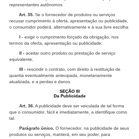
representantes autônomos.
Art. 35.
Se o fornecedor de produtos ou serviços
recusar cumprimento à oferta, apresentação ou publicidade,
o consumidor poderá, alternativamente e à sua livre escolha:
I -
exigir o cumprimento forçado da obrigação, nos
termos da oferta, apresentação ou publicidade;
II -
aceitar outro produto ou prestação de serviço
equivalente;
III -
rescindir o contrato, com direito à restituição de
quantia eventualmente antecipada, monetariamente
atualizada, e a perdas e danos.
SEÇÃO III
Da Publicidade
Art. 36.
A publicidade deve ser veiculada de tal forma
que o consumidor, fácil e imediatamente, a identifique como
tal.
Parágrafo único.
O fornecedor, na publicidade de seus
produtos ou serviços, manterá, em seu poder, para