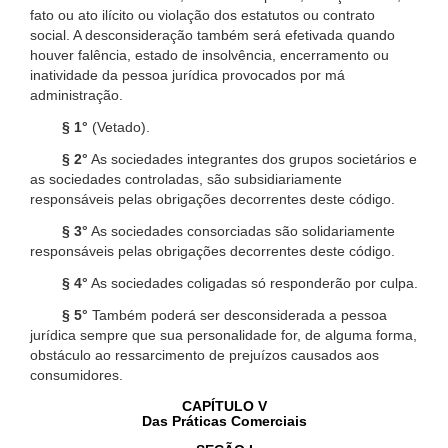
fato ou ato ilícito ou violação dos estatutos ou contrato
social. A desconsideração também será efetivada quando
houver falência, estado de insolvência, encerramento ou
inatividade da pessoa jurídica provocados por má
administração.
§ 1°
(Vetado).
§ 2°
As sociedades integrantes dos grupos societários e
as sociedades controladas, são subsidiariamente
responsáveis pelas obrigações decorrentes deste código.
§ 3°
As sociedades consorciadas são solidariamente
responsáveis pelas obrigações decorrentes deste código.
§ 4°
As sociedades coligadas só responderão por culpa.
§ 5°
Também poderá ser desconsiderada a pessoa
jurídica sempre que sua personalidade for, de alguma forma,
obstáculo ao ressarcimento de prejuízos causados aos
consumidores.
CAPÍTULO V
Das Práticas Comerciais