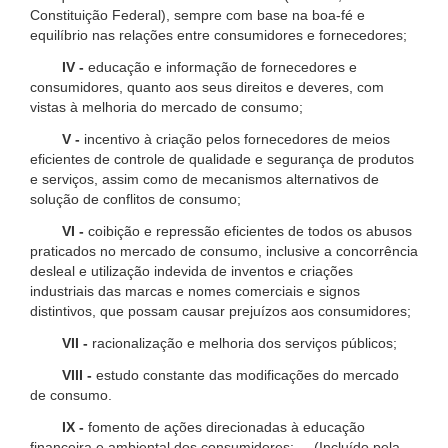
Constituição Federal), sempre com base na boa-fé e
equilíbrio nas relações entre consumidores e fornecedores;
IV -
educação e informação de fornecedores e
consumidores, quanto aos seus direitos e deveres, com
vistas à melhoria do mercado de consumo;
V -
incentivo à criação pelos fornecedores de meios
eficientes de controle de qualidade e segurança de produtos
e serviços, assim como de mecanismos alternativos de
solução de conflitos de consumo;
VI -
coibição e repressão eficientes de todos os abusos
praticados no mercado de consumo, inclusive a concorrência
desleal e utilização indevida de inventos e criações
industriais das marcas e nomes comerciais e signos
distintivos, que possam causar prejuízos aos consumidores;
VII -
racionalização e melhoria dos serviços públicos;
VIII -
estudo constante das modificações do mercado
de consumo.
IX -
fomento de ações direcionadas à educação
financeira e ambiental dos consumidores; (Incluído pela