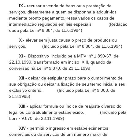
IX -
recusar a venda de bens ou a prestação de
serviços, diretamente a quem se disponha a adquiri-los
mediante pronto pagamento, ressalvados os casos de
intermediação regulados em leis especiais; (Redação
dada pela Lei nº 8.884, de 11.6.1994)
X -
elevar sem justa causa o preço de produtos ou
serviços. (Incluído pela Lei nº 8.884, de 11.6.1994)
XI -
Dispositivo incluído pela MPV nº 1.890-67, de
22.10.1999, transformado em inciso XIII, quando da
conversão na Lei nº 9.870, de 23.11.1999
XII -
deixar de estipular prazo para o cumprimento de
sua obrigação ou deixar a fixação de seu termo inicial a seu
exclusivo critério. (Incluído pela Lei nº 9.008, de
21.3.1995)
XIII -
aplicar fórmula ou índice de reajuste diverso do
legal ou contratualmente estabelecido. (Incluído pela
Lei nº 9.870, de 23.11.1999)
XIV -
permitir o ingresso em estabelecimentos
comerciais ou de serviços de um número maior de