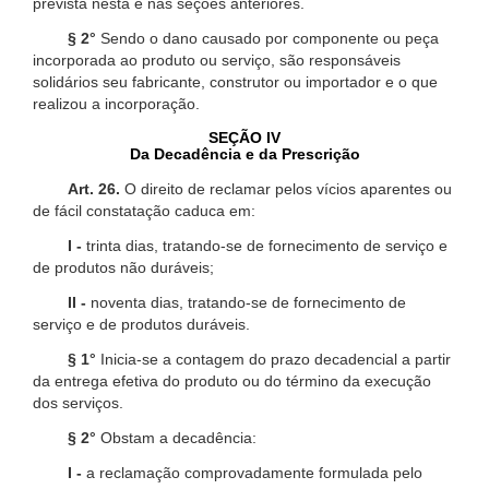
prevista nesta e nas seções anteriores.
§ 2°
Sendo o dano causado por componente ou peça
incorporada ao produto ou serviço, são responsáveis
solidários seu fabricante, construtor ou importador e o que
realizou a incorporação.
SEÇÃO IV
Da Decadência e da Prescrição
Art. 26.
O direito de reclamar pelos vícios aparentes ou
de fácil constatação caduca em:
I -
trinta dias, tratando-se de fornecimento de serviço e
de produtos não duráveis;
II -
noventa dias, tratando-se de fornecimento de
serviço e de produtos duráveis.
§ 1°
Inicia-se a contagem do prazo decadencial a partir
da entrega efetiva do produto ou do término da execução
dos serviços.
§ 2°
Obstam a decadência:
I -
a reclamação comprovadamente formulada pelo