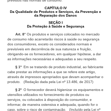
previstos nas normas de consumo.
CAPÍTULO IV
Da Qualidade de Produtos e Serviços, da Prevenção e
da Reparação dos Danos
SEÇÃO I
Da Proteção à Saúde e Segurança
Art. 8°
Os produtos e serviços colocados no mercado
de consumo não acarretarão riscos à saúde ou segurança
dos consumidores, exceto os considerados normais e
previsíveis em decorrência de sua natureza e fruição,
obrigando-se os fornecedores, em qualquer hipótese, a dar
as informações necessárias e adequadas a seu respeito.
§ 1º
Em se tratando de produto industrial, ao fabricante
cabe prestar as informações a que se refere este artigo,
através de impressos apropriados que devam acompanhar o
produto. (Redação dada pela Lei nº 13.486, de 2017)
§ 2º
O fornecedor deverá higienizar os equipamentos e
utensílios utilizados no fornecimento de produtos ou
serviços, ou colocados à disposição do consumidor, e
informar, de maneira ostensiva e adequada, quando for o
caso, sobre o risco de contaminação. (Incluído pela Lei nº