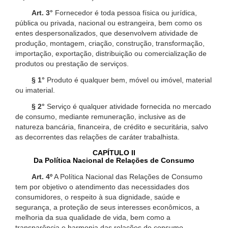
Art. 3°
Fornecedor é toda pessoa física ou jurídica,
pública ou privada, nacional ou estrangeira, bem como os
entes despersonalizados, que desenvolvem atividade de
produção, montagem, criação, construção, transformação,
importação, exportação, distribuição ou comercialização de
produtos ou prestação de serviços.
§ 1°
Produto é qualquer bem, móvel ou imóvel, material
ou imaterial.
§ 2°
Serviço é qualquer atividade fornecida no mercado
de consumo, mediante remuneração, inclusive as de
natureza bancária, financeira, de crédito e securitária, salvo
as decorrentes das relações de caráter trabalhista.
CAPÍTULO II
Da Política Nacional de Relações de Consumo
Art. 4º
A Política Nacional das Relações de Consumo
tem por objetivo o atendimento das necessidades dos
consumidores, o respeito à sua dignidade, saúde e
segurança, a proteção de seus interesses econômicos, a
melhoria da sua qualidade de vida, bem como a
transparência e harmonia das relações de consumo,