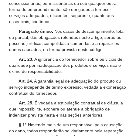
concessionárias, permissionárias ou sob qualquer outra
forma de empreendimento, são obrigados a fornecer
serviços adequados, eficientes, seguros e, quanto aos
essenciais, contínuos.
Parágrafo único.
Nos casos de descumprimento, total
ou parcial, das obrigações referidas neste artigo, serão as
pessoas jurídicas compelidas a cumpri-las e a reparar os
danos causados, na forma prevista neste código.
Art. 23.
A ignorância do fornecedor sobre os vícios de
qualidade por inadequação dos produtos e serviços não o
exime de responsabilidade.
Art. 24.
A garantia legal de adequação do produto ou
serviço independe de termo expresso, vedada a exoneração
contratual do fornecedor.
Art. 25.
É vedada a estipulação contratual de cláusula
que impossibilite, exonere ou atenue a obrigação de
indenizar prevista nesta e nas seções anteriores.
§ 1°
Havendo mais de um responsável pela causação
do dano, todos responderão solidariamente pela reparação