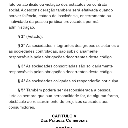
fato ou ato ilícito ou violação dos estatutos ou contrato
social. A desconsideração também será efetivada quando
houver falência, estado de insolvência, encerramento ou
inatividade da pessoa jurídica provocados por má
administração.
§ 1°
(Vetado).
§ 2°
As sociedades integrantes dos grupos societários e
as sociedades controladas, são subsidiariamente
responsáveis pelas obrigações decorrentes deste código.
§ 3°
As sociedades consorciadas são solidariamente
responsáveis pelas obrigações decorrentes deste código.
§ 4°
As sociedades coligadas só responderão por culpa.
§ 5°
Também poderá ser desconsiderada a pessoa
jurídica sempre que sua personalidade for, de alguma forma,
obstáculo ao ressarcimento de prejuízos causados aos
consumidores.
CAPÍTULO V
Das Práticas Comerciais