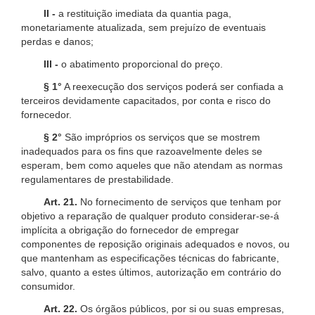
II -
a restituição imediata da quantia paga,
monetariamente atualizada, sem prejuízo de eventuais
perdas e danos;
III -
o abatimento proporcional do preço.
§ 1°
A reexecução dos serviços poderá ser confiada a
terceiros devidamente capacitados, por conta e risco do
fornecedor.
§ 2°
São impróprios os serviços que se mostrem
inadequados para os fins que razoavelmente deles se
esperam, bem como aqueles que não atendam as normas
regulamentares de prestabilidade.
Art. 21.
No fornecimento de serviços que tenham por
objetivo a reparação de qualquer produto considerar-se-á
implícita a obrigação do fornecedor de empregar
componentes de reposição originais adequados e novos, ou
que mantenham as especificações técnicas do fabricante,
salvo, quanto a estes últimos, autorização em contrário do
consumidor.
Art. 22.
Os órgãos públicos, por si ou suas empresas,