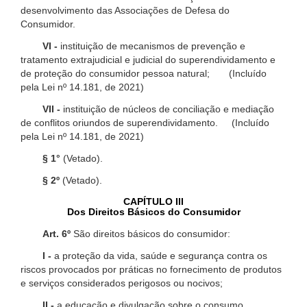
desenvolvimento das Associações de Defesa do
Consumidor.
VI -
instituição de mecanismos de prevenção e
tratamento extrajudicial e judicial do superendividamento e
de proteção do consumidor pessoa natural; (Incluído
pela Lei nº 14.181, de 2021)
VII -
instituição de núcleos de conciliação e mediação
de conflitos oriundos de superendividamento. (Incluído
pela Lei nº 14.181, de 2021)
§ 1°
(Vetado).
§ 2º
(Vetado).
CAPÍTULO III
Dos Direitos Básicos do Consumidor
Art. 6º
São direitos básicos do consumidor:
I -
a proteção da vida, saúde e segurança contra os
riscos provocados por práticas no fornecimento de produtos
e serviços considerados perigosos ou nocivos;
II -
a educação e divulgação sobre o consumo