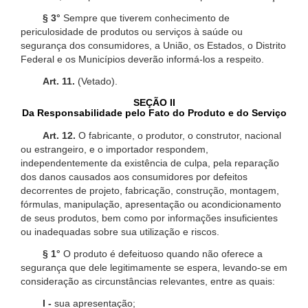
§ 3°
Sempre que tiverem conhecimento de
periculosidade de produtos ou serviços à saúde ou
segurança dos consumidores, a União, os Estados, o Distrito
Federal e os Municípios deverão informá-los a respeito.
Art. 11.
(Vetado).
SEÇÃO II
Da Responsabilidade pelo Fato do Produto e do Serviço
Art. 12.
O fabricante, o produtor, o construtor, nacional
ou estrangeiro, e o importador respondem,
independentemente da existência de culpa, pela reparação
dos danos causados aos consumidores por defeitos
decorrentes de projeto, fabricação, construção, montagem,
fórmulas, manipulação, apresentação ou acondicionamento
de seus produtos, bem como por informações insuficientes
ou inadequadas sobre sua utilização e riscos.
§ 1°
O produto é defeituoso quando não oferece a
segurança que dele legitimamente se espera, levando-se em
consideração as circunstâncias relevantes, entre as quais:
I -
sua apresentação;