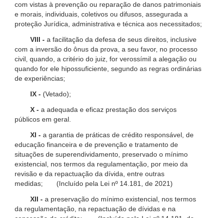
com vistas à prevenção ou reparação de danos patrimoniais
e morais, individuais, coletivos ou difusos, assegurada a
proteção Jurídica, administrativa e técnica aos necessitados;
VIII -
a facilitação da defesa de seus direitos, inclusive
com a inversão do ônus da prova, a seu favor, no processo
civil, quando, a critério do juiz, for verossímil a alegação ou
quando for ele hipossuficiente, segundo as regras ordinárias
de experiências;
IX -
(Vetado);
X -
a adequada e eficaz prestação dos serviços
públicos em geral.
XI -
a garantia de práticas de crédito responsável, de
educação financeira e de prevenção e tratamento de
situações de superendividamento, preservado o mínimo
existencial, nos termos da regulamentação, por meio da
revisão e da repactuação da dívida, entre outras
medidas; (Incluído pela Lei nº 14.181, de 2021)
XII -
a preservação do mínimo existencial, nos termos
da regulamentação, na repactuação de dívidas e na