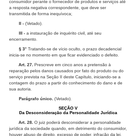
consumidor perante o fornecedor de produtos e serviços até
a resposta negativa correspondente, que deve ser
transmitida de forma inequívoca;
II -
(Vetado).
III -
a instauração de inquérito civil, até seu
encerramento.
§ 3°
Tratando-se de vício oculto, o prazo decadencial
inicia-se no momento em que ficar evidenciado o defeito.
Art. 27.
Prescreve em cinco anos a pretensão à
reparação pelos danos causados por fato do produto ou do
serviço prevista na Seção II deste Capítulo, iniciando-se a
contagem do prazo a partir do conhecimento do dano e de
sua autoria.
Parágrafo único.
(Vetado).
SEÇÃO V
Da Desconsideração da Personalidade Jurídica
Art. 28.
O juiz poderá desconsiderar a personalidade
jurídica da sociedade quando, em detrimento do consumidor,
houver abuso de direito, excesso de poder, infração da lei,