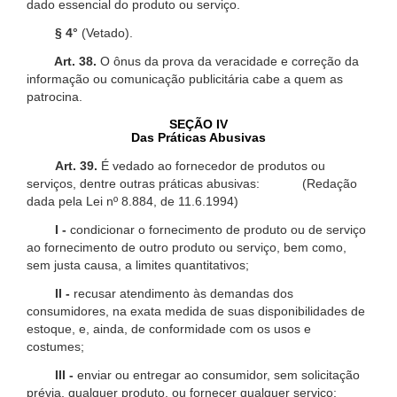
dado essencial do produto ou serviço.
§ 4°
(Vetado).
Art. 38.
O ônus da prova da veracidade e correção da
informação ou comunicação publicitária cabe a quem as
patrocina.
SEÇÃO IV
Das Práticas Abusivas
Art. 39.
É vedado ao fornecedor de produtos ou
serviços, dentre outras práticas abusivas: (Redação
dada pela Lei nº 8.884, de 11.6.1994)
I -
condicionar o fornecimento de produto ou de serviço
ao fornecimento de outro produto ou serviço, bem como,
sem justa causa, a limites quantitativos;
II -
recusar atendimento às demandas dos
consumidores, na exata medida de suas disponibilidades de
estoque, e, ainda, de conformidade com os usos e
costumes;
III -
enviar ou entregar ao consumidor, sem solicitação
prévia, qualquer produto, ou fornecer qualquer serviço;