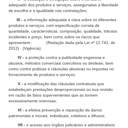
adequado dos produtos e serviços, asseguradas a liberdade
de escolha e a igualdade nas contratações;
III -
a informação adequada e clara sobre os diferentes
produtos e serviços, com especificação correta de
quantidade, características, composição, qualidade, tributos
incidentes e preço, bem como sobre os riscos que
apresentem; (Redação dada pela Lei nº 12.741, de
2012) (Vigência)
IV -
a proteção contra a publicidade enganosa e
abusiva, métodos comerciais coercitivos ou desleais, bem
como contra práticas e cláusulas abusivas ou impostas no
fornecimento de produtos e serviços;
V -
a modificação das cláusulas contratuais que
estabeleçam prestações desproporcionais ou sua revisão
em razão de fatos supervenientes que as tornem
excessivamente onerosas;
VI -
a efetiva prevenção e reparação de danos
patrimoniais e morais, individuais, coletivos e difusos;
VII -
o acesso aos órgãos judiciários e administrativos