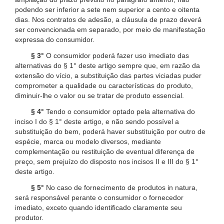
podendo ser inferior a sete nem superior a cento e oitenta
dias. Nos contratos de adesão, a cláusula de prazo deverá
ser convencionada em separado, por meio de manifestação
expressa do consumidor.
§ 3°
O consumidor poderá fazer uso imediato das
alternativas do § 1° deste artigo sempre que, em razão da
extensão do vício, a substituição das partes viciadas puder
comprometer a qualidade ou características do produto,
diminuir-lhe o valor ou se tratar de produto essencial.
§ 4°
Tendo o consumidor optado pela alternativa do
inciso I do § 1° deste artigo, e não sendo possível a
substituição do bem, poderá haver substituição por outro de
espécie, marca ou modelo diversos, mediante
complementação ou restituição de eventual diferença de
preço, sem prejuízo do disposto nos incisos II e III do § 1°
deste artigo.
§ 5°
No caso de fornecimento de produtos in natura,
será responsável perante o consumidor o fornecedor
imediato, exceto quando identificado claramente seu
produtor.