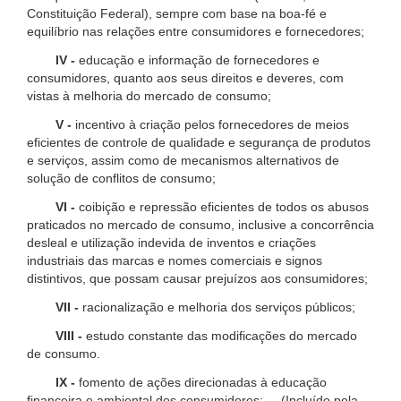
Constituição Federal), sempre com base na boa-fé e
equilíbrio nas relações entre consumidores e fornecedores;
IV -
educação e informação de fornecedores e
consumidores, quanto aos seus direitos e deveres, com
vistas à melhoria do mercado de consumo;
V -
incentivo à criação pelos fornecedores de meios
eficientes de controle de qualidade e segurança de produtos
e serviços, assim como de mecanismos alternativos de
solução de conflitos de consumo;
VI -
coibição e repressão eficientes de todos os abusos
praticados no mercado de consumo, inclusive a concorrência
desleal e utilização indevida de inventos e criações
industriais das marcas e nomes comerciais e signos
distintivos, que possam causar prejuízos aos consumidores;
VII -
racionalização e melhoria dos serviços públicos;
VIII -
estudo constante das modificações do mercado
de consumo.
IX -
fomento de ações direcionadas à educação
financeira e ambiental dos consumidores; (Incluído pela