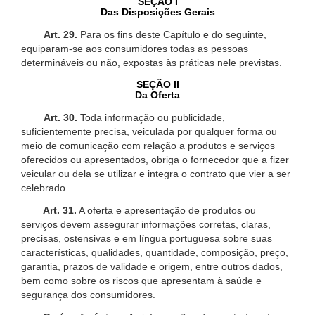
SEÇÃO I
Das Disposições Gerais
Art. 29.
Para os fins deste Capítulo e do seguinte,
equiparam-se aos consumidores todas as pessoas
determináveis ou não, expostas às práticas nele previstas.
SEÇÃO II
Da Oferta
Art. 30.
Toda informação ou publicidade,
suficientemente precisa, veiculada por qualquer forma ou
meio de comunicação com relação a produtos e serviços
oferecidos ou apresentados, obriga o fornecedor que a fizer
veicular ou dela se utilizar e integra o contrato que vier a ser
celebrado.
Art. 31.
A oferta e apresentação de produtos ou
serviços devem assegurar informações corretas, claras,
precisas, ostensivas e em língua portuguesa sobre suas
características, qualidades, quantidade, composição, preço,
garantia, prazos de validade e origem, entre outros dados,
bem como sobre os riscos que apresentam à saúde e
segurança dos consumidores.