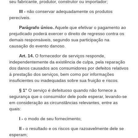
seu fabricante, produtor, construtor ou importador;
III -
não conservar adequadamente os produtos
perecíveis.
Parágrafo único.
Aquele que efetivar o pagamento ao
prejudicado poderá exercer o direito de regresso contra os
demais responsáveis, segundo sua participação na
causação do evento danoso.
Art. 14.
O fornecedor de serviços responde,
independentemente da existência de culpa, pela reparação
dos danos causados aos consumidores por defeitos relativos
à prestação dos serviços, bem como por informações
insuficientes ou inadequadas sobre sua fruição e riscos.
§ 1°
O serviço é defeituoso quando não fornece a
segurança que o consumidor dele pode esperar, levando-se
em consideração as circunstâncias relevantes, entre as
quais:
I -
o modo de seu fornecimento;
II -
o resultado e os riscos que razoavelmente dele se
esperam;