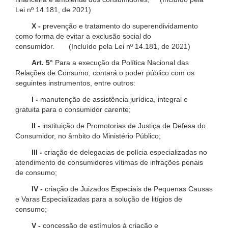
Lei nº 14.181, de 2021)
X -
prevenção e tratamento do superendividamento
como forma de evitar a exclusão social do
consumidor. (Incluído pela Lei nº 14.181, de 2021)
Art. 5°
Para a execução da Política Nacional das
Relações de Consumo, contará o poder público com os
seguintes instrumentos, entre outros:
I -
manutenção de assistência jurídica, integral e
gratuita para o consumidor carente;
II -
instituição de Promotorias de Justiça de Defesa do
Consumidor, no âmbito do Ministério Público;
III -
criação de delegacias de polícia especializadas no
atendimento de consumidores vítimas de infrações penais
de consumo;
IV -
criação de Juizados Especiais de Pequenas Causas
e Varas Especializadas para a solução de litígios de
consumo;
V -
concessão de estímulos à criação e