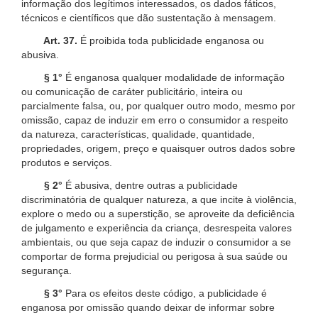
informação dos legítimos interessados, os dados fáticos,
técnicos e científicos que dão sustentação à mensagem.
Art. 37.
É proibida toda publicidade enganosa ou
abusiva.
§ 1°
É enganosa qualquer modalidade de informação
ou comunicação de caráter publicitário, inteira ou
parcialmente falsa, ou, por qualquer outro modo, mesmo por
omissão, capaz de induzir em erro o consumidor a respeito
da natureza, características, qualidade, quantidade,
propriedades, origem, preço e quaisquer outros dados sobre
produtos e serviços.
§ 2°
É abusiva, dentre outras a publicidade
discriminatória de qualquer natureza, a que incite à violência,
explore o medo ou a superstição, se aproveite da deficiência
de julgamento e experiência da criança, desrespeita valores
ambientais, ou que seja capaz de induzir o consumidor a se
comportar de forma prejudicial ou perigosa à sua saúde ou
segurança.
§ 3°
Para os efeitos deste código, a publicidade é
enganosa por omissão quando deixar de informar sobre