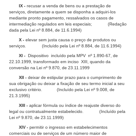
IX -
recusar a venda de bens ou a prestação de
serviços, diretamente a quem se disponha a adquiri-los
mediante pronto pagamento, ressalvados os casos de
intermediação regulados em leis especiais; (Redação
dada pela Lei nº 8.884, de 11.6.1994)
X -
elevar sem justa causa o preço de produtos ou
serviços. (Incluído pela Lei nº 8.884, de 11.6.1994)
XI -
Dispositivo incluído pela MPV nº 1.890-67, de
22.10.1999, transformado em inciso XIII, quando da
conversão na Lei nº 9.870, de 23.11.1999
XII -
deixar de estipular prazo para o cumprimento de
sua obrigação ou deixar a fixação de seu termo inicial a seu
exclusivo critério. (Incluído pela Lei nº 9.008, de
21.3.1995)
XIII -
aplicar fórmula ou índice de reajuste diverso do
legal ou contratualmente estabelecido. (Incluído pela
Lei nº 9.870, de 23.11.1999)
XIV -
permitir o ingresso em estabelecimentos
comerciais ou de serviços de um número maior de