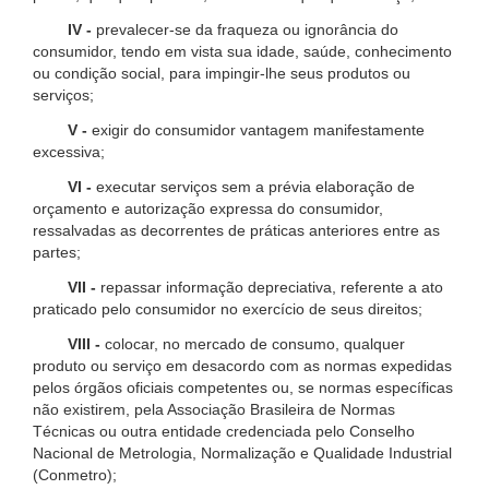
IV -
prevalecer-se da fraqueza ou ignorância do
consumidor, tendo em vista sua idade, saúde, conhecimento
ou condição social, para impingir-lhe seus produtos ou
serviços;
V -
exigir do consumidor vantagem manifestamente
excessiva;
VI -
executar serviços sem a prévia elaboração de
orçamento e autorização expressa do consumidor,
ressalvadas as decorrentes de práticas anteriores entre as
partes;
VII -
repassar informação depreciativa, referente a ato
praticado pelo consumidor no exercício de seus direitos;
VIII -
colocar, no mercado de consumo, qualquer
produto ou serviço em desacordo com as normas expedidas
pelos órgãos oficiais competentes ou, se normas específicas
não existirem, pela Associação Brasileira de Normas
Técnicas ou outra entidade credenciada pelo Conselho
Nacional de Metrologia, Normalização e Qualidade Industrial
(Conmetro);