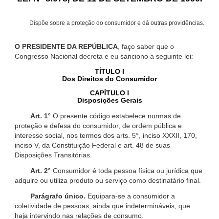
Dispõe sobre a proteção do consumidor e dá outras providências.
O PRESIDENTE DA REPÚBLICA
, faço saber que o
Congresso Nacional decreta e eu sanciono a seguinte lei:
TÍTULO I
Dos Direitos do Consumidor
CAPÍTULO I
Disposições Gerais
Art. 1°
O presente código estabelece normas de
proteção e defesa do consumidor, de ordem pública e
interesse social, nos termos dos arts. 5°, inciso XXXII, 170,
inciso V, da Constituição Federal e art. 48 de suas
Disposições Transitórias.
Art. 2°
Consumidor é toda pessoa física ou jurídica que
adquire ou utiliza produto ou serviço como destinatário final.
Parágrafo único.
Equipara-se a consumidor a
coletividade de pessoas, ainda que indetermináveis, que
haja intervindo nas relações de consumo.