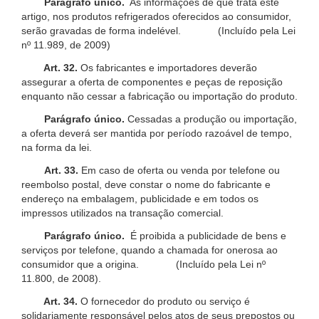
Parágrafo único.
As informações de que trata este
artigo, nos produtos refrigerados oferecidos ao consumidor,
serão gravadas de forma indelével. (Incluído pela Lei
nº 11.989, de 2009)
Art. 32.
Os fabricantes e importadores deverão
assegurar a oferta de componentes e peças de reposição
enquanto não cessar a fabricação ou importação do produto.
Parágrafo único.
Cessadas a produção ou importação,
a oferta deverá ser mantida por período razoável de tempo,
na forma da lei.
Art. 33.
Em caso de oferta ou venda por telefone ou
reembolso postal, deve constar o nome do fabricante e
endereço na embalagem, publicidade e em todos os
impressos utilizados na transação comercial.
Parágrafo único.
É proibida a publicidade de bens e
serviços por telefone, quando a chamada for onerosa ao
consumidor que a origina. (Incluído pela Lei nº
11.800, de 2008).
Art. 34.
O fornecedor do produto ou serviço é
solidariamente responsável pelos atos de seus prepostos ou