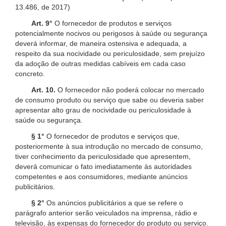
13.486, de 2017)
Art. 9°
O fornecedor de produtos e serviços
potencialmente nocivos ou perigosos à saúde ou segurança
deverá informar, de maneira ostensiva e adequada, a
respeito da sua nocividade ou periculosidade, sem prejuízo
da adoção de outras medidas cabíveis em cada caso
concreto.
Art. 10.
O fornecedor não poderá colocar no mercado
de consumo produto ou serviço que sabe ou deveria saber
apresentar alto grau de nocividade ou periculosidade à
saúde ou segurança.
§ 1°
O fornecedor de produtos e serviços que,
posteriormente à sua introdução no mercado de consumo,
tiver conhecimento da periculosidade que apresentem,
deverá comunicar o fato imediatamente às autoridades
competentes e aos consumidores, mediante anúncios
publicitários.
§ 2°
Os anúncios publicitários a que se refere o
parágrafo anterior serão veiculados na imprensa, rádio e
televisão, às expensas do fornecedor do produto ou serviço.