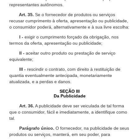
representantes autônomos.
Art. 35.
Se o fornecedor de produtos ou serviços
recusar cumprimento à oferta, apresentação ou publicidade,
o consumidor poderá, alternativamente e à sua livre escolha:
I -
exigir o cumprimento forçado da obrigação, nos
termos da oferta, apresentação ou publicidade;
II -
aceitar outro produto ou prestação de serviço
equivalente;
III -
rescindir o contrato, com direito à restituição de
quantia eventualmente antecipada, monetariamente
atualizada, e a perdas e danos.
SEÇÃO III
Da Publicidade
Art. 36.
A publicidade deve ser veiculada de tal forma
que o consumidor, fácil e imediatamente, a identifique como
tal.
Parágrafo único.
O fornecedor, na publicidade de seus
produtos ou serviços, manterá, em seu poder, para